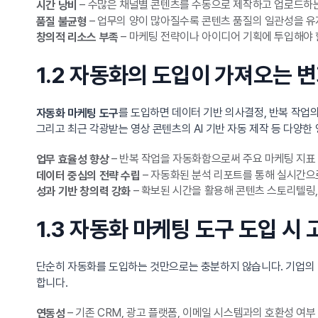
– 수많은 채널별 콘텐츠를 수동으로 제작하고 업로드하
시간 낭비
– 업무의 양이 많아질수록 콘텐츠 품질의 일관성을 
품질 불균형
– 마케팅 전략이나 아이디어 기획에 투입해야 
창의적 리소스 부족
1.2 자동화의 도입이 가져오는 
를 도입하면 데이터 기반 의사결정, 반복 작업의
자동화 마케팅 도구
그리고 최근 각광받는 영상 콘텐츠의 AI 기반 자동 제작 등 다양한
– 반복 작업을 자동화함으로써 주요 마케팅 지표
업무 효율성 향상
– 자동화된 분석 리포트를 통해 실시간으
데이터 중심의 전략 수립
– 확보된 시간을 활용해 콘텐츠 스토리텔링,
성과 기반 창의력 강화
1.3 자동화 마케팅 도구 도입 시
단순히 자동화를 도입하는 것만으로는 충분하지 않습니다. 기업의
합니다.
– 기존 CRM, 광고 플랫폼, 이메일 시스템과의 호환성 여부
연동성