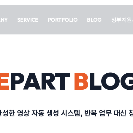
ANY
SERVICE
PORTFOLIO
BLOG
정부지원
E
PART
B
LO
완성한 영상 자동 생성 시스템, 반복 업무 대신