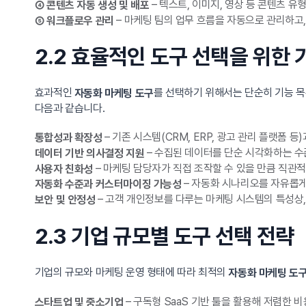
– 텍스트, 이미지, 영상 등 콘텐츠 유
④ 콘텐츠 자동 생성 및 배포
– 마케팅 팀의 업무 흐름을 자동으로 관리하고
⑤ 워크플로우 관리
2.2 효율적인 도구 선택을 위한 
효과적인
를 선택하기 위해서는 단순히 기능 목
자동화 마케팅 도구
다음과 같습니다.
– 기존 시스템(CRM, ERP, 광고 관리 플랫폼 
통합성과 확장성
– 수집된 데이터를 단순 시각화하는 수
데이터 기반 의사결정 지원
– 마케팅 담당자가 직접 조작할 수 있을 만큼 직관
사용자 친화성
– 자동화 시나리오를 자유롭게
자동화 수준과 커스터마이징 가능성
– 고객 개인정보를 다루는 마케팅 시스템의 특성상,
보안 및 안정성
2.3 기업 규모별 도구 선택 전략
기업의 규모와 마케팅 운영 형태에 따라 최적의
자동화 마케팅 도
– 구독형 SaaS 기반 툴을 활용해 저렴한 
스타트업 및 중소기업