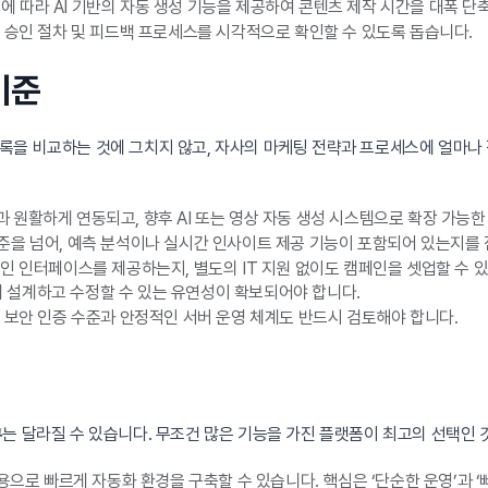
형에 따라 AI 기반의 자동 생성 기능을 제공하여 콘텐츠 제작 시간을 대폭 단
, 승인 절차 및 피드백 프로세스를 시각적으로 확인할 수 있도록 돕습니다.
기준
록을 비교하는 것에 그치지 않고, 자사의 마케팅 전략과 프로세스에 얼마나
등)과 원활하게 연동되고, 향후 AI 또는 영상 자동 생성 시스템으로 확장 가능
준을 넘어, 예측 분석이나 실시간 인사이트 제공 기능이 포함되어 있는지를
적인 인터페이스를 제공하는지, 별도의 IT 지원 없이도 캠페인을 셋업할 수 
 설계하고 수정할 수 있는 유연성이 확보되어야 합니다.
 보안 인증 수준과 안정적인 서버 운영 체계도 반드시 검토해야 합니다.
는 달라질 수 있습니다. 무조건 많은 기능을 가진 플랫폼이 최고의 선택인 
구
비용으로 빠르게 자동화 환경을 구축할 수 있습니다. 핵심은 ‘단순한 운영’과 ‘