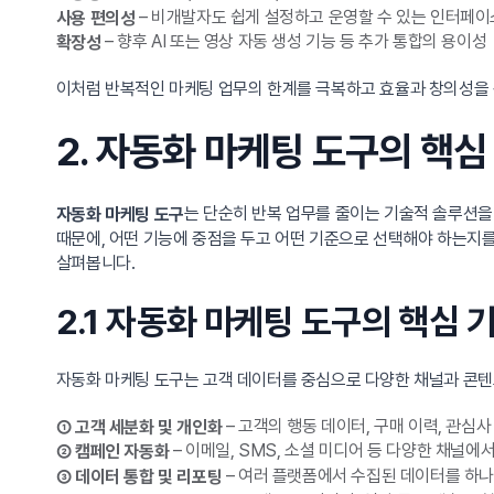
– 비개발자도 쉽게 설정하고 운영할 수 있는 인터페이
사용 편의성
– 향후 AI 또는 영상 자동 생성 기능 등 추가 통합의 용이성
확장성
이처럼 반복적인 마케팅 업무의 한계를 극복하고 효율과 창의성을
2. 자동화 마케팅 도구의 핵심
는 단순히 반복 업무를 줄이는 기술적 솔루션을
자동화 마케팅 도구
때문에, 어떤 기능에 중점을 두고 어떤 기준으로 선택해야 하는지를
살펴봅니다.
2.1 자동화 마케팅 도구의 핵심 
자동화 마케팅 도구는 고객 데이터를 중심으로 다양한 채널과 콘텐츠
– 고객의 행동 데이터, 구매 이력, 관
① 고객 세분화 및 개인화
– 이메일, SMS, 소셜 미디어 등 다양한 채널
② 캠페인 자동화
– 여러 플랫폼에서 수집된 데이터를 하나
③ 데이터 통합 및 리포팅