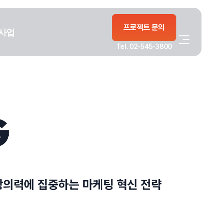
프로젝트 문의
사업
Tel. 02-545-3800
G
 창의력에 집중하는 마케팅 혁신 전략