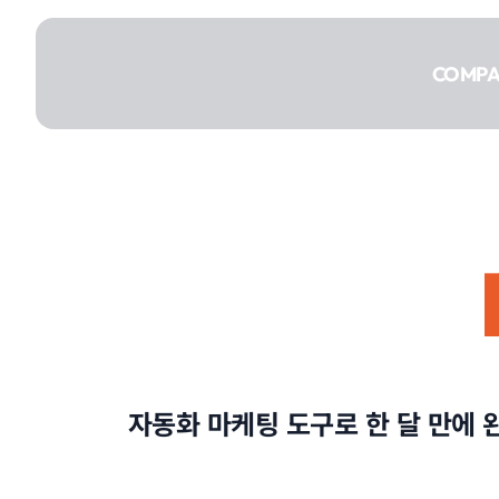
콘텐츠로
건너뛰기
COMP
COMPANY
SERVICE
자동화 마케팅 도구로 한 달 만에 
PORTFOLIO