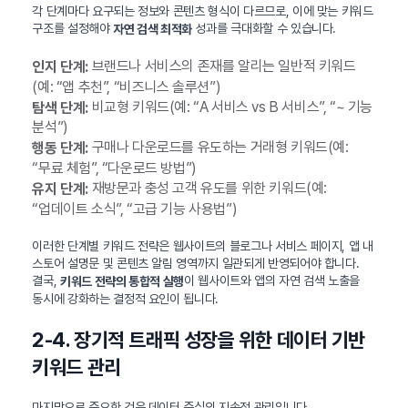
각 단계마다 요구되는 정보와 콘텐츠 형식이 다르므로, 이에 맞는 키워드
구조를 설정해야
성과를 극대화할 수 있습니다.
자연 검색 최적화
브랜드나 서비스의 존재를 알리는 일반적 키워드
인지 단계:
(예: “앱 추천”, “비즈니스 솔루션”)
비교형 키워드(예: “A 서비스 vs B 서비스”, “~ 기능
탐색 단계:
분석”)
구매나 다운로드를 유도하는 거래형 키워드(예:
행동 단계:
“무료 체험”, “다운로드 방법”)
재방문과 충성 고객 유도를 위한 키워드(예:
유지 단계:
“업데이트 소식”, “고급 기능 사용법”)
이러한 단계별 키워드 전략은 웹사이트의 블로그나 서비스 페이지, 앱 내
스토어 설명문 및 콘텐츠 알림 영역까지 일관되게 반영되어야 합니다.
결국,
이 웹사이트와 앱의 자연 검색 노출을
키워드 전략의 통합적 실행
동시에 강화하는 결정적 요인이 됩니다.
2-4. 장기적 트래픽 성장을 위한 데이터 기반
키워드 관리
마지막으로 중요한 것은 데이터 중심의 지속적 관리입니다.