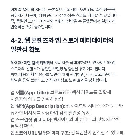
이처럼 ASO와 SEO는 근본적으로 동일한 ‘자연 검색 중심 접근’을
공유하기 때문에, 병행 관리 시 상호 상승 효과를 기대할 수 있습니다.
즉, 동일한 브랜드 메시지와 키워드 전략을 두 플랫폼에서 일관되게
반영하는 것이 중요합니다.
4-2. 웹 콘텐츠와 앱 스토어 메타데이터의
일관성 확보
ASO와
의 시너지를 극대화하려면, 웹사이트와 앱
자연 검색 최적화
스토어의 콘텐츠가 동일한 브랜딩 방향성을 유지해야 합니다.
특히 다음의 핵심 요소를 일관성 있게 관리하면, 검색 알고리즘이 두
채널을 동일 브랜드로 인식하여 상호 노출 효과를 강화합니다.
브랜드명과 핵심 키워드를 결합해
앱 이름(App Title):
사용자의 의도를 명확히 반영
웹사이트의 서비스 소개 문구와
앱 설명(App Description):
유사한 메시지를 사용하여 검색 일관성 유지
웹사이트의 비주얼 톤과 맞춰 시각적
앱 스크린샷 및 미디어:
통일성 확보
검색엔진이 인식할 수 있도록
앱스토어 URL 및 웹페이지 구조: