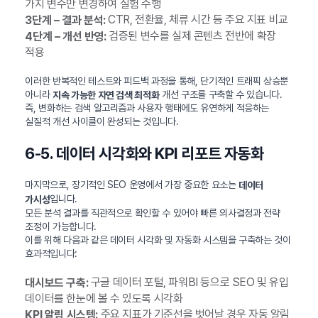
가지 변수만 변경하여 실험 수행
CTR, 전환율, 체류 시간 등 주요 지표 비교
3단계 – 결과 분석:
검증된 변수를 실제 콘텐츠 전반에 확장
4단계 – 개선 반영:
적용
이러한 반복적인 테스트와 피드백 과정을 통해, 단기적인 트래픽 상승뿐
아니라
개선 구조를 구축할 수 있습니다.
지속 가능한 자연 검색 최적화
즉, 변화하는 검색 알고리즘과 사용자 행태에도 유연하게 적응하는
실질적 개선 사이클이 완성되는 것입니다.
6-5. 데이터 시각화와 KPI 리포트 자동화
마지막으로, 장기적인 SEO 운영에서 가장 중요한 요소는
데이터
입니다.
가시성
모든 분석 결과를 직관적으로 확인할 수 있어야 빠른 의사결정과 전략
조정이 가능합니다.
이를 위해 다음과 같은 데이터 시각화 및 자동화 시스템을 구축하는 것이
효과적입니다:
구글 데이터 포털, 파워BI 등으로 SEO 및 유입
대시보드 구축:
데이터를 한눈에 볼 수 있도록 시각화
주요 지표가 기준선을 벗어날 경우 자동 알림
KPI 알림 시스템: