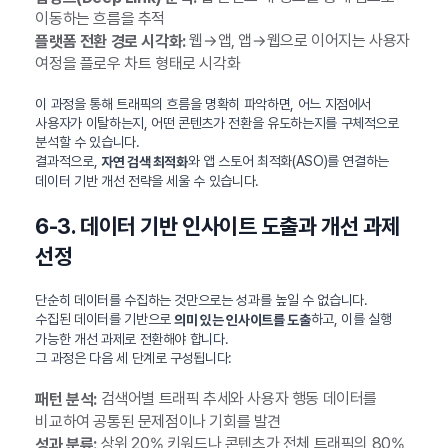
이동하는 흐름을 추적
웹→앱, 앱→웹으로 이어지는 사용자
플랫폼 전환 경로 시각화:
여정을 플로우 차트 형태로 시각화
이 과정을 통해 트래픽의 흐름을 명확히 파악하면, 어느 지점에서
사용자가 이탈하는지, 어떤 콘텐츠가 전환을 유도하는지를 구체적으로
분석할 수 있습니다.
결과적으로,
와 앱 스토어 최적화(ASO)를 연결하는
자연 검색 최적화
데이터 기반 개선 전략을 세울 수 있습니다.
6-3. 데이터 기반 인사이트 도출과 개선 과제
선정
단순히 데이터를 수집하는 것만으로는 성과를 높일 수 없습니다.
수집된 데이터를 기반으로
하고, 이를 실행
의미 있는 인사이트를 도출
가능한 개선 과제로 전환해야 합니다.
그 과정은 다음 세 단계로 구성됩니다:
검색어별 트래픽 추세와 사용자 행동 데이터를
패턴 분석:
비교하여 공통된 문제점이나 기회를 발견
상위 20% 키워드나 콘텐츠가 전체 트래픽의 80%
성과 분류: