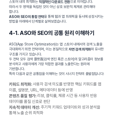
스토어 내의 최적화는
으로 이어집니다.
직접적인 다운로드 전환
따라서 두 영역을 독립된 것이 아닌 상호 보완적 체계로 관리해야
합니다.
을 통해 웹과 앱 트래픽을 동시에 성장시키는
ASO와 SEO의 통합 전략
방법을 아래에서 단계별로 살펴보겠습니다.
4-1. ASO와 SEO의 공통 원리 이해하기
ASO(App Store Optimization)는 앱 스토어 내에서의 검색 노출을
극대화하기 위한 전략이며, 이는 본질적으로
와 유사한
자연 검색 최적화
구조를 가지고 있습니다.
두 전략 모두 검색 플랫폼(검색 엔진 혹은 스토어)의 알고리즘이 정보를
분석하고 사용자에게 가장 적합한 결과를 노출한다는 원리에
기반합니다.
특히 다음과 같은 공통점을 이해하는 것이 시너지 전략의 출발점입니다:
사용자 검색 의도를 반영한 핵심 키워드를 앱
키워드 최적화:
이름, 설명문, URL, 메타데이터 등에 반영
리뷰, 클릭률, 체류 시간 등 사용자 반응
콘텐츠 품질 평가:
데이터를 품질 신호로 판단
주기적 키워드 업데이트와 성과 분석을
지속적 데이터 개선:
통해 노출 순위 최적화