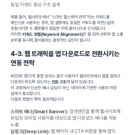
동일 키워드 중심 구조 설계
예를 들어, 웹사이트에서 “스마트 헬스케어 관리”라는 키워드를
메인으로 사용하는 경우, 앱 설명에도 동일한 키워드를 자연스럽게
포함시키면 두 플랫폼이 동일한 주제 클러스터로 인식됩니다.
이러한
은 웹 검색 순위와 앱 노출
키워드 정렬(Keyword Alignment)
순위를 동시에 끌어올리는 결정적인 요인이 됩니다.
4-3. 웹 트래픽을 앱 다운로드로 전환시키는
연동 전략
ASO와 SEO의 통합 성과는 결국 사용자가 웹사이트에서 앱을 접하고
다운로드하도록 유도하는
에 달려 있습니다.
전환 구조
이 과정에서 단순한 배너 삽입이 아닌, 데이터에 기반한 사용자 여정
설계가 필요합니다.
다음의 방법이 특히 효과적입니다:
검색엔진을 통해 웹사이트에
스마트 배너(Smart Banner):
유입된 모바일 사용자를 대상으로 앱 다운로드 배너를 자동
노출
웹 페이지 내 CTA 버튼을 통해 앱의
딥링크(Deep Link):