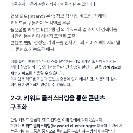
이를 위해 다음과 같은 리서치 단계를 거칠 수 있습니다:
분석: 정보 탐색형, 비교형, 거래형
검색 의도(Intent)
키워드를 구분하여 목적별로 분류
: 웹 검색 키워드와 앱 스토어 검색어를
플랫폼별 키워드 비교
나란히 분석하여 시너지 포인트 도출
: 선정된 키워드를 웹사이트의 서비스 페이지와 앱
콘텐츠 맵핑
내 콘텐츠 기능으로 매핑
예를 들어, 여행 예약 서비스를 운영하는 기업이라면 웹사이트에서는
“해외 항공권 비교”, 앱에서는 “실시간 항공권 할인”과 같은
검색 의도별
를 사용할 수 있습니다.
세부 키워드
이처럼 키워드를 기능과 콘텐츠 흐름에 맞게 배치하면, 사용자의 검색
여정을 자연스럽게 연결할 수 있습니다.
2-2. 키워드 클러스터링을 통한 콘텐츠
구조화
단일 키워드 중심의 SEO 전략은 이제 한계에 다다랐습니다.
현재는
을 활용해 관련성이
키워드 클러스터링(keyword clustering)
높은 키워드 그룹을 중심으로 콘텐츠를 구조화하는 방식이 주목받고