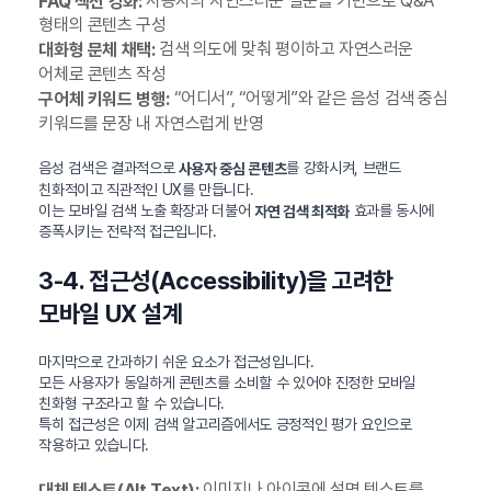
사용자의 자연스러운 질문을 기반으로 Q&A
FAQ 섹션 강화:
형태의 콘텐츠 구성
검색 의도에 맞춰 평이하고 자연스러운
대화형 문체 채택:
어체로 콘텐츠 작성
“어디서”, “어떻게”와 같은 음성 검색 중심
구어체 키워드 병행:
키워드를 문장 내 자연스럽게 반영
음성 검색은 결과적으로
를 강화시켜, 브랜드
사용자 중심 콘텐츠
친화적이고 직관적인 UX를 만듭니다.
이는 모바일 검색 노출 확장과 더불어
효과를 동시에
자연 검색 최적화
증폭시키는 전략적 접근입니다.
3-4. 접근성(Accessibility)을 고려한
모바일 UX 설계
마지막으로 간과하기 쉬운 요소가 접근성입니다.
모든 사용자가 동일하게 콘텐츠를 소비할 수 있어야 진정한 모바일
친화형 구조라고 할 수 있습니다.
특히 접근성은 이제 검색 알고리즘에서도 긍정적인 평가 요인으로
작용하고 있습니다.
이미지나 아이콘에 설명 텍스트를
대체 텍스트(Alt Text):