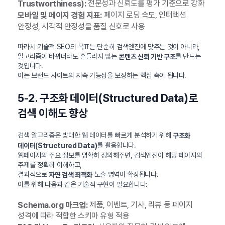
전문성과 신뢰도를 평가 기준으로 강화
Trustworthiness):
페이지 로딩 속도, 인터랙션
모바일 및 페이지 경험 지표:
안정성, 시각적 안정성을 품질 신호로 사용
따라서 기술적 SEO의 목표는 단순히 검색엔진에 맞추는 것이 아니라,
알고리즘이 바뀌더라도 흔들리지 않는
를 만드는
콘텐츠 신뢰 기반 구조
것입니다.
이는 브랜드 사이트의 지속 가능성을 보장하는 핵심 축이 됩니다.
5-2. 구조화 데이터(Structured Data)로
검색 이해도 향상
검색 알고리즘은 방대한 웹 데이터를 빠르게 분석하기 위해
구조화
를 활용합니다.
데이터(Structured Data)
웹페이지의 주요 정보를 명확히 정의해주면, 검색엔진이 해당 페이지의
주제를 정확히 이해하고,
결과적으로
노출 영역이 확장됩니다.
자연 검색 최적화
이를 위해 다음과 같은 기술적 구현이 필요합니다:
제품, 이벤트, 기사, 리뷰 등 페이지
Schema.org 마크업:
성격에 따라 적합한 스키마 유형 적용