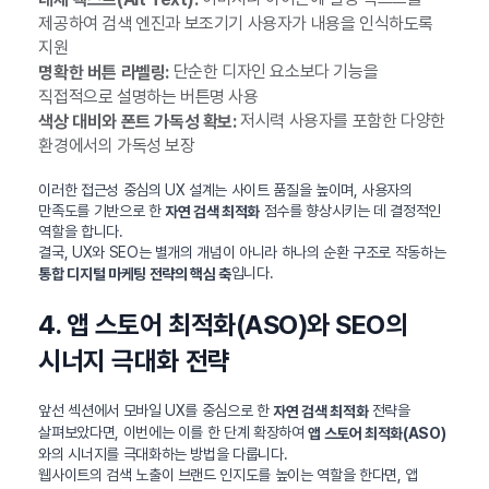
제공하여 검색 엔진과 보조기기 사용자가 내용을 인식하도록
지원
단순한 디자인 요소보다 기능을
명확한 버튼 라벨링:
직접적으로 설명하는 버튼명 사용
저시력 사용자를 포함한 다양한
색상 대비와 폰트 가독성 확보:
환경에서의 가독성 보장
이러한 접근성 중심의 UX 설계는 사이트 품질을 높이며, 사용자의
만족도를 기반으로 한
점수를 향상시키는 데 결정적인
자연 검색 최적화
역할을 합니다.
결국, UX와 SEO는 별개의 개념이 아니라 하나의 순환 구조로 작동하는
입니다.
통합 디지털 마케팅 전략의 핵심 축
4. 앱 스토어 최적화(ASO)와 SEO의
시너지 극대화 전략
앞선 섹션에서 모바일 UX를 중심으로 한
전략을
자연 검색 최적화
살펴보았다면, 이번에는 이를 한 단계 확장하여
앱 스토어 최적화(ASO)
와의 시너지를 극대화하는 방법을 다룹니다.
웹사이트의 검색 노출이 브랜드 인지도를 높이는 역할을 한다면, 앱