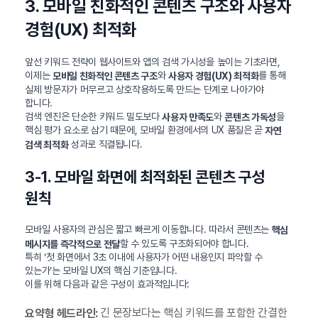
3. 모바일 친화적인 콘텐츠 구조와 사용자
경험(UX) 최적화
앞선 키워드 전략이 웹사이트와 앱의 검색 가시성을 높이는 기초라면,
이제는
와
를 통해
모바일 친화적인 콘텐츠 구조
사용자 경험(UX) 최적화
실제 방문자가 머무르고 상호작용하도록 만드는 단계로 나아가야
합니다.
검색 엔진은 단순한 키워드 밀도보다
와
을
사용자 만족도
콘텐츠 가독성
핵심 평가 요소로 삼기 때문에, 모바일 환경에서의 UX 품질은 곧
자연
성과로 직결됩니다.
검색 최적화
3-1. 모바일 화면에 최적화된 콘텐츠 구성
원칙
모바일 사용자의 관심은 짧고 빠르게 이동합니다. 따라서 콘텐츠는
핵심
할 수 있도록 구조화되어야 합니다.
메시지를 즉각적으로 전달
특히 ‘첫 화면에서 3초 이내에 사용자가 어떤 내용인지 파악할 수
있는가’는 모바일 UX의 핵심 기준입니다.
이를 위해 다음과 같은 구성이 효과적입니다:
긴 문장보다는 핵심 키워드를 포함한 간결한
요약형 헤드라인: