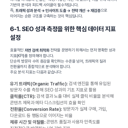
기반의 분석과 피드백 사이클이 필수적입니다.
즉,
으로
트래픽 성과 분석 → 인사이트 도출 → 전략 개선 → 재검증
이어지는 순환 구조를 구축하는 것이 핵심입니다.
6-1. SEO 성과 측정을 위한 핵심 데이터 지표
설정
효율적인
전략을 운영하기 위해서는 먼저 명확한 성과
자연 검색 최적화
지표(KPI)를 정의해야 합니다.
단순히 방문자 수의 증감을 확인하는 수준을 넘어, 트래픽의 질과
전환율까지 종합적으로 분석해야 합니다.
주요 분석 지표는 다음과 같습니다:
검색 엔진을 통해 유입된
유기 트래픽(Organic Traffic):
방문자 수를 측정해 SEO 성과의 기초 지표로 활용
검색 결과 노출 대비 실제 클릭 비율을 분석해
클릭률(CTR):
콘텐츠 제목과 메타 디스크립션의 효율 확인
방문자가 실제 구매, 가입,
전환율(Conversion Rate):
다운로드 등 행동으로 이어지는 비율
콘텐츠 품질과 사용자 만족도를
체류 시간 및 이탈률: