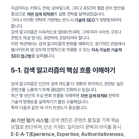
지금까지는 키워드 전략, 모바일 UX, 그리고 ASO의 통합 관리 방안을
중심으로
의 실행 전략을 살펴보았습니다.
자연 검색 최적화
그러나 이러한 전략의 기반에는 반드시
가 뒷받침되어야
기술적 SEO
합니다.
검색 알고리즘은 지속적으로 업데이트되며, 그에 따라 사이트 구조나
콘텐츠 제공 방식도 유연하게 조정되어야 합니다.
이번 섹션에서는 검색 알고리즘의 변화를 예측하고, 장기적인 관점에서
웹사이트와 앱 모두에 안정적으로 적용할 수 있는
지속 가능한 기술적
을 살펴봅니다.
SEO 접근법
5-1. 검색 알고리즘의 핵심 흐름 이해하기
검색 알고리즘은 인간의 검색 의도를 더 정확히 파악하고, 관련성 높은
콘텐츠를 노출하기 위해 끊임없이 진화하고 있습니다.
최근 몇 년간의 주요 변화 흐름을 이해하면
전략의
자연 검색 최적화
기술적 방향성을 설계하기가 훨씬 수월해집니다.
특히 다음과 같은 세 가지 트렌드가 중요합니다.
검색 엔진은 콘텐츠 품질을 기계 학습
AI 기반 평가 시스템:
모델로 판단하며, 단순 키워드 일치보다 문맥과 의미를 중시
E-E-A-T(Eperience, Expertise, Authoritativeness,