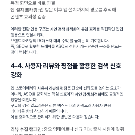
특정 화면으로 바로 연결
웹 방문 이후 앱 설치까지의 경로를 추적해
앱 설치 트래킹:
콘텐츠 효과성 검증
이러한 전환 연동 구조는
의 유입 효과를 직접적인 인앱
자연 검색 최적화
행동으로 연결시키며,
브랜드 마케팅의 ROI(투자 대비 수익)를 높이는 데 기여합니다.
즉, SEO로 확보한 트래픽을 ASO로 전환시키는 선순환 구조를 만드는
것이 핵심입니다.
4-4. 사용자 리뷰와 평점을 활용한 검색 신호
강화
앱 스토어에서의
은 단순히 신뢰도를 높이는 요소가
사용자 리뷰와 평점
아니라, ASO를 강화하는 핵심 신호이자
에도 긍정적인
자연 검색 최적화
영향을 미칩니다.
구글의 검색 알고리즘은 리뷰 텍스트 내의 키워드와 사용자 반응
데이터를 함께 참고하기 때문입니다.
이를 효과적으로 관리하기 위한 방법은 다음과 같습니다:
중요 업데이트나 신규 기능 출시 시점에 맞춰
리뷰 수집 캠페인: