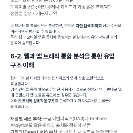
직접적으로 반영하는 UX 기반 지표
어떤 주제나 키워드가 가장 많은 트래픽과
페이지별 성과:
전환을 발생시키는지 파악
이 데이터를 통합적으로 분석하면, 현재의
성과 수준을
자연 검색 최적화
객관적으로 평가할 수 있습니다.
특히 웹과 모바일 앱을 동시에 운영하는 환경에서는 유입 채널별 분리
분석이 중요합니다.
6-2. 웹과 앱 트래픽 통합 분석을 통한 유입
구조 이해
현대 디지털 마케팅에서는 웹사이트와 앱이 상호 보완적으로
작용합니다.
검색 엔진을 통해 웹으로 유입된 사용자가 앱으로 전환되거나, 반대로 앱
내 콘텐츠가 웹 노출을 유도하는 경우도 많습니다.
이러한
를 분석하기 위해 다음과 같은 접근이
트래픽 상호작용 구조
필요합니다:
구글 애널리틱스(GA4)나 Firebase
채널별 세션 추적:
Analytics를 활용해 유입 출처를 정확히 분류
웹 콘텐츠 내 링크를 통해 앱으로
딥링크(Deep Link) 분석: