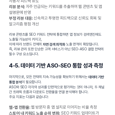
사용자 피드백 유도
자주 언급되는 키워드를 추출하여 웹 콘텐츠 및 앱
리뷰 분석:
설명문에 반영
신속하고 투명한 피드백으로 신뢰도 회복 및
부정 리뷰 대응:
알고리즘 평점 개선
리뷰 콘텐츠를 SEO 키워드 전략에 통합하면 앱 정보가 검색엔진에도
노출될 가능성이 커지고,
이에 따라 브랜드 전체의
노출 면적이 확장됩니다.
자연 검색 최적화
즉, 리뷰 관리 또한 단순한 고객 서비스가 아닌 SEO-ASO 결합 전략의
필수 구성 요소입니다.
4-5. 데이터 기반 ASO-SEO 통합 성과 측정
마지막으로, 모든 전략의 지속 가능성을 확보하기 위해서는
데이터 기반
이 필요합니다.
통합 분석
ASO와 SEO 각각의 성과를 단편적으로 평가하는 것이 아니라, 두 채널
간 트래픽 흐름과 다운로드 전환율을 연결 분석해야 합니다.
주요 지표는 다음과 같습니다:
웹 방문자 중 앱 설치로 이어지는 비율 측정
웹-앱 전환율:
SEO 키워드 업데이트가
스토어 내 키워드 노출 순위 변화: