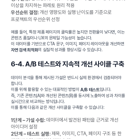
이상을 차지하는 파레토 원리 적용
개선 영향도와 실행 난이도를 기준으로
우선순위 결정:
프로젝트의 우선순위 선정
예를 들어, 특정 제품 페이지의 클릭률은 높지만 전환율이 낮다면, 이는
콘텐츠 품질이나 UX의 문제일 가능성이 높습니다.
이 데이터를 기반으로 CTA 문구, 이미지, 페이지 레이아웃을 개선하면
의 실질적 성과를 향상시킬 수 있습니다.
자연 검색 최적화
6-4. A/B 테스트와 지속적 개선 사이클 구축
데이터 분석을 통해 제시된 가설은 반드시 실제 환경에서 검증되어야
합니다.
이를 위해 활용할 수 있는 대표적인 방법이
입니다.
A/B 테스트
즉, 기존 콘텐츠(A)와 개선된 콘텐츠(B)를 동시에 노출하여 성과 차이를
실시간으로 비교하는 방식입니다.
이를 통해 다음과 같은 개선 사이클을 구축할 수 있습니다:
데이터에서 발견된 패턴을 근거로 개선
1단계 – 가설 수립:
아이디어 설정
제목, 이미지, CTA, 페이지 구조 등 한
2단계 – 테스트 실행: