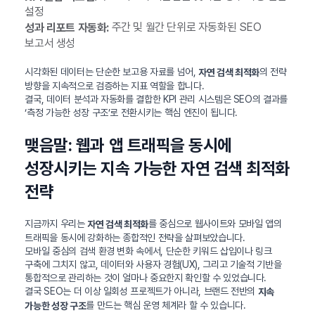
설정
주간 및 월간 단위로 자동화된 SEO
성과 리포트 자동화:
보고서 생성
시각화된 데이터는 단순한 보고용 자료를 넘어,
의 전략
자연 검색 최적화
방향을 지속적으로 검증하는 지표 역할을 합니다.
결국, 데이터 분석과 자동화를 결합한 KPI 관리 시스템은 SEO의 결과를
‘측정 가능한 성장 구조’로 전환시키는 핵심 엔진이 됩니다.
맺음말: 웹과 앱 트래픽을 동시에
성장시키는 지속 가능한 자연 검색 최적화
전략
지금까지 우리는
를 중심으로 웹사이트와 모바일 앱의
자연 검색 최적화
트래픽을 동시에 강화하는 종합적인 전략을 살펴보았습니다.
모바일 중심의 검색 환경 변화 속에서, 단순한 키워드 삽입이나 링크
구축에 그치지 않고, 데이터와 사용자 경험(UX), 그리고 기술적 기반을
통합적으로 관리하는 것이 얼마나 중요한지 확인할 수 있었습니다.
결국 SEO는 더 이상 일회성 프로젝트가 아니라, 브랜드 전반의
지속
를 만드는 핵심 운영 체계라 할 수 있습니다.
가능한 성장 구조