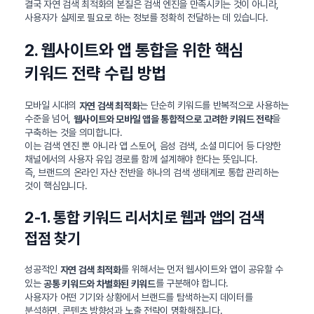
결국 자연 검색 최적화의 본질은 검색 엔진을 만족시키는 것이 아니라,
사용자가 실제로 필요로 하는 정보를 정확히 전달하는 데 있습니다.
2. 웹사이트와 앱 통합을 위한 핵심
키워드 전략 수립 방법
모바일 시대의
는 단순히 키워드를 반복적으로 사용하는
자연 검색 최적화
수준을 넘어,
을
웹사이트와 모바일 앱을 통합적으로 고려한 키워드 전략
구축하는 것을 의미합니다.
이는 검색 엔진 뿐 아니라 앱 스토어, 음성 검색, 소셜 미디어 등 다양한
채널에서의 사용자 유입 경로를 함께 설계해야 한다는 뜻입니다.
즉, 브랜드의 온라인 자산 전반을 하나의 검색 생태계로 통합 관리하는
것이 핵심입니다.
2-1. 통합 키워드 리서치로 웹과 앱의 검색
접점 찾기
성공적인
를 위해서는 먼저 웹사이트와 앱이 공유할 수
자연 검색 최적화
있는
를 구분해야 합니다.
공통 키워드와 차별화된 키워드
사용자가 어떤 기기와 상황에서 브랜드를 탐색하는지 데이터를
분석하면, 콘텐츠 방향성과 노출 전략이 명확해집니다.