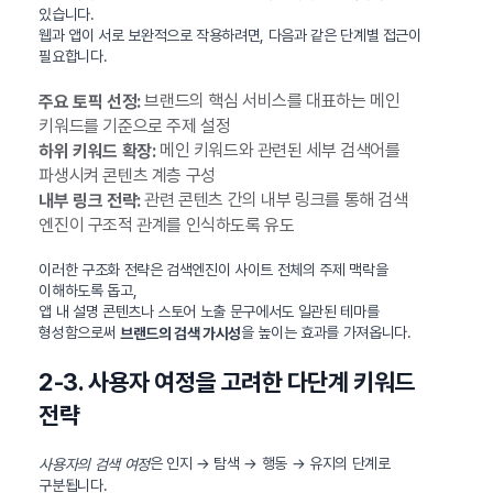
있습니다.
웹과 앱이 서로 보완적으로 작용하려면, 다음과 같은 단계별 접근이
필요합니다.
브랜드의 핵심 서비스를 대표하는 메인
주요 토픽 선정:
키워드를 기준으로 주제 설정
메인 키워드와 관련된 세부 검색어를
하위 키워드 확장:
파생시켜 콘텐츠 계층 구성
관련 콘텐츠 간의 내부 링크를 통해 검색
내부 링크 전략:
엔진이 구조적 관계를 인식하도록 유도
이러한 구조화 전략은 검색엔진이 사이트 전체의 주제 맥락을
이해하도록 돕고,
앱 내 설명 콘텐츠나 스토어 노출 문구에서도 일관된 테마를
형성함으로써
을 높이는 효과를 가져옵니다.
브랜드의 검색 가시성
2-3. 사용자 여정을 고려한 다단계 키워드
전략
은 인지 → 탐색 → 행동 → 유지의 단계로
사용자의 검색 여정
구분됩니다.