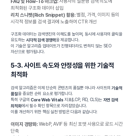
사용자의 질문형 검색 의도에
FAQ 및 How-To 마크업:
최적화된 구조화 데이터 삽입
별점, 가격, 이미지 등의
리치 스니펫(Rich Snippet) 활용:
시각적 정보를 검색 결과에 노출하여 CTR 개선
구조화 데이터는 검색엔진의 이해도를 높이며, 동시에 사용자의 클릭을
유도하는
을 제공합니다.
시각적 검색 경쟁력
이 기술은 알고리즘 업데이트가 진행되더라도 변하지 않는 SEO
자산으로 평가됩니다.
5-3. 사이트 속도와 안정성을 위한 기술적
최적화
검색 알고리즘은 이제 단순히 콘텐츠의 품질뿐 아니라 사이트의
기술적
을 중요한 순위 요소로 평가합니다.
품질
특히 구글의
지표(LCP, FID, CLS)는
Core Web Vitals
자연 검색
에서 필수 확인 항목으로 자리잡았습니다.
최적화
이를 개선하기 위한 핵심 실천 방법은 다음과 같습니다:
WebP, AVIF 등 최신 포맷 사용으로 로드 시간
이미지 경량화:
단축