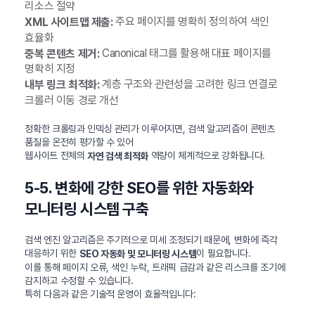
리소스 절약
주요 페이지를 명확히 정의하여 색인
XML 사이트맵 제출:
효율화
Canonical 태그를 활용해 대표 페이지를
중복 콘텐츠 제거:
명확히 지정
계층 구조와 관련성을 고려한 링크 연결로
내부 링크 최적화:
크롤러 이동 경로 개선
정확한 크롤링과 인덱싱 관리가 이루어지면, 검색 알고리즘이 콘텐츠
품질을 온전히 평가할 수 있어
웹사이트 전체의
역량이 체계적으로 강화됩니다.
자연 검색 최적화
5-5. 변화에 강한 SEO를 위한 자동화와
모니터링 시스템 구축
검색 엔진 알고리즘은 주기적으로 미세 조정되기 때문에, 변화에 즉각
대응하기 위한
이 필요합니다.
SEO 자동화 및 모니터링 시스템
이를 통해 페이지 오류, 색인 누락, 트래픽 급감과 같은 리스크를 조기에
감지하고 수정할 수 있습니다.
특히 다음과 같은 기술적 운영이 효율적입니다: