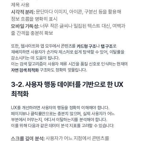
제목 사용
문단마다 이미지, 아이콘, 구분선 등을 활용해
시각적 분리:
정보 흐름을 명확히 표시
너무 작은 글씨나 밀집된 텍스트 대신, 여백과
모바일 가독성:
줄 간격을 충분히 확보
또한, 웹사이트와 앱 모두에서 콘텐츠를
나
로
카드형 구조
탭 구조
재배치하면 사용자가 손가락 제스처로 쉽게 탐색할 수 있어, 이탈률을
감소시키는 데 도움이 됩니다.
이는 검색 알고리즘이 사용자 체류 시간을 품질 신호로 인식하는 현재의
구조와도 정확히 맞물립니다.
자연 검색 최적화
3-2. 사용자 행동 데이터를 기반으로 한 UX
최적화
UX를 개선하려면 사용자의 행동을 정확히 이해해야 합니다.
페이지뷰나 클릭률만으로는 충분치 않으며, 실제 사용자가 어느
부분에서 머무는지, 어디서 이탈하는지를 분석해야 합니다.
이를 위해 다음과 같은 데이터 분석 지표를 고려할 수 있습니다:
사용자가 어느 지점에서 콘텐츠를
스크롤 깊이 분석: