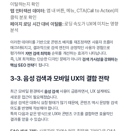
이탈하는지 확인
앱 내 버튼, 메뉴, CTA(Call to Action)의
탭 인터랙션 데이터:
클릭 분포 확인
로딩 속도가 UX에 미치는 영향
페이지 로딩 시간 대비 이탈률:
분석
이러한 데이터를 기반으로 콘텐츠 배치를 재조정하면 사용자 흐름이
매끄러워지고, 결과적으로 검색 엔진이 긍정적인 사용자 경험으로
평가하여
순위를 개선하는 효과가 나타납니다.
자연 검색 최적화
즉, UX 최적화는 단순한 디자인 문제가 아니라
검색 가시성을 강화하는
이 됩니다.
핵심 SEO 전략
3-3. 음성 검색과 모바일 UX의 결합 전략
최근 모바일 환경에서
사용이 급증하면서, UX 설계에도
음성 검색
새로운 접근이 필요해졌습니다.
음성 검색은 대화식 요청 형태가 많기 때문에, 콘텐츠 역시 문장형 검색
의도를 반영해 작성해야 합니다.
특히 다음과 같은 방식으로 UX와 콘텐츠 구조를 결합하면 효율적인
결과를 얻을 수 있습니다: