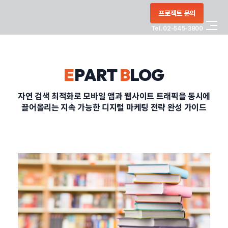
콘텐츠로
프로젝트 문의
건너뛰기
Tel. 02-545-3800
COMPANY
E
PART
B
LOG
SERVICE
자연 검색 최적화로 모바일 앱과 웹사이트 트래픽을 동시에
끌어올리는 지속 가능한 디지털 마케팅 전략 완성 가이드
PORTFOLIO
BLOG
CONTACT
정부지원사업