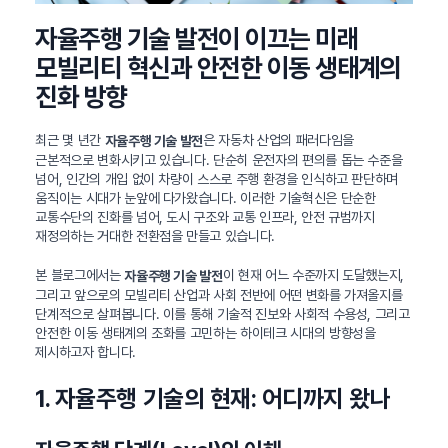
자율주행 기술 발전이 이끄는 미래
모빌리티 혁신과 안전한 이동 생태계의
진화 방향
최근 몇 년간
은 자동차 산업의 패러다임을
자율주행 기술 발전
근본적으로 변화시키고 있습니다. 단순히 운전자의 편의를 돕는 수준을
넘어, 인간의 개입 없이 차량이 스스로 주행 환경을 인식하고 판단하며
움직이는 시대가 눈앞에 다가왔습니다. 이러한 기술혁신은 단순한
교통수단의 진화를 넘어, 도시 구조와 교통 인프라, 안전 규범까지
재정의하는 거대한 전환점을 만들고 있습니다.
본 블로그에서는
이 현재 어느 수준까지 도달했는지,
자율주행 기술 발전
그리고 앞으로의 모빌리티 산업과 사회 전반에 어떤 변화를 가져올지를
단계적으로 살펴봅니다. 이를 통해 기술적 진보와 사회적 수용성, 그리고
안전한 이동 생태계의 조화를 고민하는 하이테크 시대의 방향성을
제시하고자 합니다.
1. 자율주행 기술의 현재: 어디까지 왔나