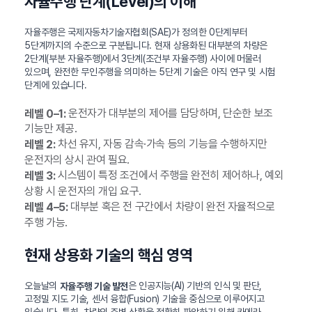
자율주행 단계(Level)의 이해
자율주행은 국제자동차기술자협회(SAE)가 정의한 0단계부터
5단계까지의 수준으로 구분됩니다. 현재 상용화된 대부분의 차량은
2단계(부분 자율주행)에서 3단계(조건부 자율주행) 사이에 머물러
있으며, 완전한 무인주행을 의미하는 5단계 기술은 아직 연구 및 시험
단계에 있습니다.
운전자가 대부분의 제어를 담당하며, 단순한 보조
레벨 0–1:
기능만 제공.
차선 유지, 자동 감속·가속 등의 기능을 수행하지만
레벨 2:
운전자의 상시 관여 필요.
시스템이 특정 조건에서 주행을 완전히 제어하나, 예외
레벨 3:
상황 시 운전자의 개입 요구.
대부분 혹은 전 구간에서 차량이 완전 자율적으로
레벨 4–5:
주행 가능.
현재 상용화 기술의 핵심 영역
오늘날의
은 인공지능(AI) 기반의 인식 및 판단,
자율주행 기술 발전
고정밀 지도 기술, 센서 융합(Fusion) 기술을 중심으로 이루어지고