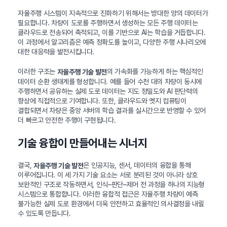
자율주행 시스템이 지속적으로 진화하기 위해서는 방대한 양의 데이터가
필요합니다. 차량이 도로를 주행하면서 생성하는 모든 주행 데이터는
클라우드로 전송되어 축적되고, 이를 기반으로 AI는 학습을 거듭합니다.
이 과정에서 알고리즘은 예측 정확도를 높이고, 다양한 주행 시나리오에
대한 대응력을 발전시킵니다.
이러한 구조는
의 가속화를 가능하게 하는 핵심적인
자율주행 기술 발전
데이터 순환 생태계를 형성합니다. 예를 들어 수천 대의 차량이 동시에
주행하면서 공유하는 실제 도로 데이터는 지도 정밀도와 AI 판단력의
향상에 직접적으로 기여합니다. 또한, 클라우드와 엣지 컴퓨팅이
결합되면서 차량은 중앙 서버의 학습 결과를 실시간으로 반영할 수 있어
더 빠르고 안전한 주행이 구현됩니다.
기술 융합이 만들어내는 시너지
결국,
은 인공지능, 센서, 데이터의 융합을 통해
자율주행 기술 발전
이루어집니다. 이 세 가지 기술 요소는 서로 분리된 것이 아니라 상호
보완적인 구조로 작동하면서, 인식–판단–제어 전 과정을 하나의 지능형
시스템으로 통합합니다. 이러한 융합적 접근은 자율주행 차량이 예측
불가능한 실제 도로 환경에서 더욱 안전하고 효율적인 의사결정을 내릴
수 있도록 만듭니다.