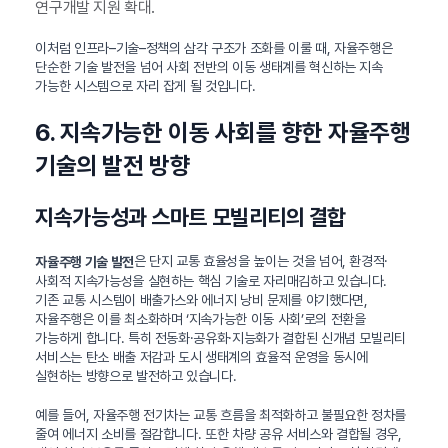
연구개발 지원 확대.
이처럼 인프라–기술–정책의 삼각 구조가 조화를 이룰 때, 자율주행은
단순한 기술 발전을 넘어 사회 전반의 이동 생태계를 혁신하는 지속
가능한 시스템으로 자리 잡게 될 것입니다.
6. 지속가능한 이동 사회를 향한 자율주행
기술의 발전 방향
지속가능성과 스마트 모빌리티의 결합
은 단지 교통 효율성을 높이는 것을 넘어, 환경적·
자율주행 기술 발전
사회적 지속가능성을 실현하는 핵심 기술로 자리매김하고 있습니다.
기존 교통 시스템이 배출가스와 에너지 낭비 문제를 야기했다면,
자율주행은 이를 최소화하며 ‘지속가능한 이동 사회’로의 전환을
가능하게 합니다. 특히 전동화·공유화·지능화가 결합된 신개념 모빌리티
서비스는 탄소 배출 저감과 도시 생태계의 효율적 운영을 동시에
실현하는 방향으로 발전하고 있습니다.
예를 들어, 자율주행 전기차는 교통 흐름을 최적화하고 불필요한 정차를
줄여 에너지 소비를 절감합니다. 또한 차량 공유 서비스와 결합될 경우,