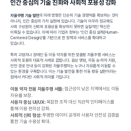
인간 중심의 기술 진화와 사회적 포용성 강화
의 미래 방향은 단순히 기술 경쟁력을 확보하는 것이
자율주행 기술 발전
아니라, 인간 중심의 가치 실현에 있습니다. 기술이 아무리 정교해도
사회 구성원의 신뢰와 포용성을 확보하지 못하면 실질적인 혁신은
이뤄질 수 없습니다. 이에 따라 기업과 정부는 ‘인간 중심 설계(Human-
Centered Design)’를 기반으로 한 정책과 서비스를 확대하고
있습니다.
특히 고령자나 장애인 등 이동 약자를 위한 맞춤형 자율주행 서비스는
사회적 포용의 대표적 사례로 꼽힙니다. 음성 명령, 자동 승·하차 지원,
안전 경로 안내 등이 강화된 자율주행차는 누구나 자유롭게 이동할 수
있는 환경을 구축합니다. 이는 기술 발전을 통한 이동 평등 실현이라는
점에서 커다란 사회적 의미를 가집니다.
접근성이 낮은 지역에서도 이동
이동 약자 전용 자율주행 셔틀:
자유를 보장.
복잡한 조작 대신 직관적 인터페이스를
사용자 중심 UI/UX:
통해 이용 편의성 강화.
투명한 데이터 공개와 사용자 안전성 검증을
사회적 신뢰 형성:
통한 기술 수용성 확대.