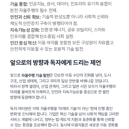
인공지능, 센서, 데이터, 인프라의 유기적 융합이
기술 통합:
완전 자율주행의 필수 전제.
기술적 완성도뿐 아니라 사회적 신뢰와
안전과 신뢰 확보:
제도적 안전장치 구축이 병행되어야 함.
친환경 에너지, 공유 모빌리티, 스마트
지속가능성 강화:
인프라를 결합해 탄소중립 사회 실현.
이동 약자를 포함한 모든 구성원이 자유롭고
인간 중심 혁신:
안전하게 이동할 수 있는 포용적 기술 발전.
앞으로의 방향과 독자에게 드리는 제언
앞으로
은 단순한 이동 수단의 진화를 넘어, 도시
자율주행 기술 발전
구조, 산업 생태계, 그리고 우리의 일상 전반을 바꿔나갈 것입니다.
따라서 정책 결정자, 산업 관계자, 그리고 일반 시민 모두가 자율주행의
미래를 올바르게 이해하고, 안전과 지속가능성을 중심으로 한 발전
방향에 동참해야 합니다.
독자 여러분은 이제 자율주행을 ‘미래의 기술’이 아닌 ‘현재 진행 중인
변화’로 인식해야 합니다. 기업은 혁신 기술을 넘어 사회적 책임을 고려한
서비스 개발에 나서고, 정부는 법·제도적 지원과 표준화를 통해 신뢰할
수 있는 환경을 조성해야 합니다. 동시에 이용자들은 새로운 이동 문화를