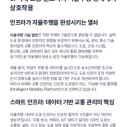
상호작용
인프라가 자율주행을 완성시키는 열쇠
은 차량 자체의 기술만으로 완성될 수 없습니다. 실제
자율주행 기술 발전
도로 환경에서 안정적인 운행을 보장하기 위해서는 AI, 센서, 통신 기술
못지않게 교통 인프라의 혁신이 필수적입니다. 도로, 신호 시스템,
통신망, 교통 관제센터 등이 모두 하나의 통합 생태계를 이루며
유기적으로 작동해야 비로소 완전 자율주행이 가능해집니다.
예를 들어, 차량이 주행 중 데이터를 실시간으로 송수신하려면 초고속·
초저지연 네트워크 환경이 뒷받침되어야 하고, 도로 인프라 또한 차량의
인식 정확도를 높이기 위한 정밀 맵 기반 구조로 개선되어야 합니다.
따라서 미래의 교통 인프라는 단순한 도로망이 아닌, ‘지능형 이동 플랫폼
(Intelligent Mobility Platform)’으로 진화하고 있습니다.
스마트 인프라: 데이터 기반 교통 관리의 핵심
자율주행 시대의 도로 인프라는 단순한 물리적 구조물이 아닌 ‘데이터
생성자’입니다. 각종 센서, 카메라, IoT 장비가 설치된 스마트 도로는
교통량, 날씨, 사고 정보, 도로 상태 등을 지속적으로 수집하여 중앙 교통