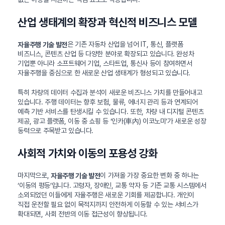
산업 생태계의 확장과 혁신적 비즈니스 모델
은 기존 자동차 산업을 넘어 IT, 통신, 플랫폼
자율주행 기술 발전
비즈니스, 콘텐츠 산업 등 다양한 분야로 확장되고 있습니다. 완성차
기업뿐 아니라 소프트웨어 기업, 스타트업, 통신사 등이 참여하면서
자율주행을 중심으로 한 새로운 산업 생태계가 형성되고 있습니다.
특히 차량의 데이터 수집과 분석이 새로운 비즈니스 가치를 만들어내고
있습니다. 주행 데이터는 향후 보험, 물류, 에너지 관리 등과 연계되어
예측 기반 서비스를 탄생시킬 수 있습니다. 또한, 차량 내 디지털 콘텐츠
제공, 광고 플랫폼, 이동 중 쇼핑 등 ‘인카(車內) 이코노미’가 새로운 성장
동력으로 주목받고 있습니다.
사회적 가치와 이동의 포용성 강화
마지막으로,
이 가져올 가장 중요한 변화 중 하나는
자율주행 기술 발전
‘이동의 평등’입니다. 고령자, 장애인, 교통 약자 등 기존 교통 시스템에서
소외되었던 이들에게 자율주행은 새로운 기회를 제공합니다. 개인이
직접 운전할 필요 없이 목적지까지 안전하게 이동할 수 있는 서비스가
확대되면, 사회 전반의 이동 접근성이 향상됩니다.