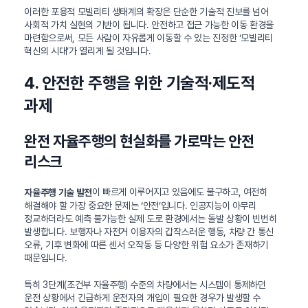
이러한 포용적 모빌리티 생태계의 확장은 단순한 기술적 진보를 넘어
사회적 가치 실현의 기반이 됩니다. 안전하고 접근 가능한 이동 환경을
마련함으로써, 모든 사람이 자유롭게 이동할 수 있는 진정한 ‘모빌리티
혁신의 시대’가 열리게 될 것입니다.
4. 안전한 주행을 위한 기술적·제도적
과제
완전 자율주행의 현실화를 가로막는 안전
리스크
이 빠르게 이루어지고 있음에도 불구하고, 여전히
자율주행 기술 발전
해결해야 할 가장 중요한 문제는 ‘안전’입니다. 인공지능이 아무리
정교하더라도 예측 불가능한 실제 도로 환경에서는 돌발 상황이 빈번히
발생합니다. 보행자나 자전거 이용자의 갑작스러운 행동, 차량 간 통신
오류, 기후 변화에 따른 센서 오작동 등 다양한 위험 요소가 존재하기
때문입니다.
특히 3단계(조건부 자율주행) 수준의 차량에서는 시스템이 통제하던
운전 상황에서 긴급하게 운전자의 개입이 필요한 경우가 발생할 수