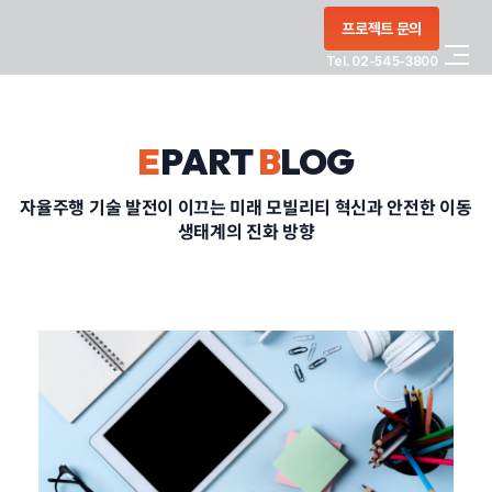
콘텐츠로
프로젝트 문의
건너뛰기
Tel. 02-545-3800
COMPANY
E
PART
B
LOG
SERVICE
자율주행 기술 발전이 이끄는 미래 모빌리티 혁신과 안전한 이동
생태계의 진화 방향
PORTFOLIO
BLOG
CONTACT
정부지원사업