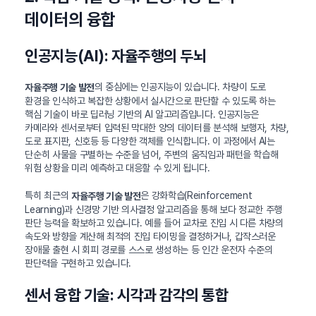
데이터의 융합
인공지능(AI): 자율주행의 두뇌
의 중심에는 인공지능이 있습니다. 차량이 도로
자율주행 기술 발전
환경을 인식하고 복잡한 상황에서 실시간으로 판단할 수 있도록 하는
핵심 기술이 바로 딥러닝 기반의 AI 알고리즘입니다. 인공지능은
카메라와 센서로부터 입력된 막대한 양의 데이터를 분석해 보행자, 차량,
도로 표지판, 신호등 등 다양한 객체를 인식합니다. 이 과정에서 AI는
단순히 사물을 구별하는 수준을 넘어, 주변의 움직임과 패턴을 학습해
위험 상황을 미리 예측하고 대응할 수 있게 됩니다.
특히 최근의
은 강화학습(Reinforcement
자율주행 기술 발전
Learning)과 신경망 기반 의사결정 알고리즘을 통해 보다 정교한 주행
판단 능력을 확보하고 있습니다. 예를 들어 교차로 진입 시 다른 차량의
속도와 방향을 계산해 최적의 진입 타이밍을 결정하거나, 갑작스러운
장애물 출현 시 회피 경로를 스스로 생성하는 등 인간 운전자 수준의
판단력을 구현하고 있습니다.
센서 융합 기술: 시각과 감각의 통합