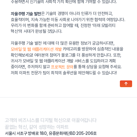
수용하면서 신기술의 사회적 가치 확산에 함께 기여할 수 있습니다.
은 기술의 경쟁이 아니라 인류가 더 안전하고,
자율주행 기술 발전
효율적이며, 지속 가능한 이동 사회로 나아가기 위한 협력의 여정입니다.
우리가 이 변화를 함께 준비하고 참여할 때, 진정한 ‘미래 모빌리티
혁신’의 시대가 완성될 것입니다.
자율주행 기술 발전 에 대해 더 많은 유용한 정보가 궁금하시다면,
카테고리를 방문하여 심층적인 내용을
모바일 및 웹 애플리케이션 개발
확인해보세요! 여러분의 참여가 블로그를 더 풍성하게 만듭니다. 또한,
귀사가 모바일 및 웹 애플리케이션 개발 서비스를 도입하려고 계획
중이라면, 주저하지 말고
를 통해 상담을 요청해 주세요.
프로젝트 문의
저희 이파트 전문가 팀이 최적의 솔루션을 제안해드릴 수 있습니다!
↑
고객의 비즈니스를 디지털 혁신으로 이끌어갑니다
끝없는 혁신, 같이 성장하는 이파트
서울시 서초구 방배로 180, 유중문화재단BD 205-206호