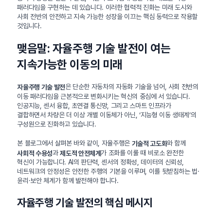
패러다임을 구현하는 데 있습니다. 이러한 협력적 진화는 미래 도시와
사회 전반의 안전하고 지속 가능한 성장을 이끄는 핵심 동력으로 작용할
것입니다.
맺음말: 자율주행 기술 발전이 여는
지속가능한 이동의 미래
은 단순한 자동차의 자동화 기술을 넘어, 사회 전반의
자율주행 기술 발전
이동 패러다임을 근본적으로 변화시키는 혁신의 중심에 서 있습니다.
인공지능, 센서 융합, 초연결 통신망, 그리고 스마트 인프라가
결합하면서 차량은 더 이상 개별 이동체가 아닌, ‘지능형 이동 생태계’의
구성원으로 진화하고 있습니다.
본 블로그에서 살펴본 바와 같이, 자율주행은
와 함께
기술적 고도화
과
가 조화를 이룰 때 비로소 완전한
사회적 수용성
제도적 안전체계
혁신이 가능합니다. AI의 판단력, 센서의 정확성, 데이터의 신뢰성,
네트워크의 안정성은 안전한 주행의 기본을 이루며, 이를 뒷받침하는 법·
윤리·보안 체계가 함께 발전해야 합니다.
자율주행 기술 발전의 핵심 메시지