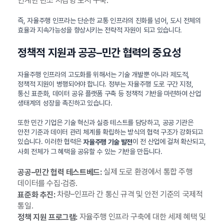
연계한 탄소 저감형 도시 구축.
즉, 자율주행 인프라는 단순한 교통 인프라의 진화를 넘어, 도시 전체의
효율과 지속가능성을 향상시키는 전략적 자원이 되고 있습니다.
정책적 지원과 공공–민간 협력의 중요성
자율주행 인프라의 고도화를 위해서는 기술 개발뿐 아니라 제도적,
정책적 지원이 병행되어야 합니다. 정부는 자율주행 도로 구간 지정,
통신 표준화, 데이터 공유 플랫폼 구축 등 정책적 기반을 마련하여 산업
생태계의 성장을 촉진하고 있습니다.
또한 민간 기업은 기술 혁신과 실증 테스트를 담당하고, 공공 기관은
안전 기준과 데이터 관리 체계를 확립하는 방식의 협력 구조가 강화되고
있습니다. 이러한 협력은
이 전 산업에 걸쳐 확산되고,
자율주행 기술 발전
사회 전체가 그 혜택을 공유할 수 있는 기반을 만듭니다.
실제 도로 환경에서 통합 주행
공공–민간 협력 테스트베드:
데이터를 수집·검증.
차량–인프라 간 통신 규격 및 안전 기준의 국제적
표준화 추진:
통일.
자율주행 인프라 구축에 대한 세제 혜택 및
정책 지원 프로그램: