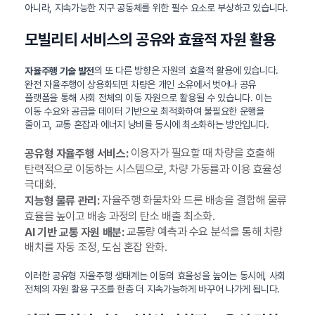
아니라, 지속가능한 지구 공동체를 위한 필수 요소로 부상하고 있습니다.
모빌리티 서비스의 공유와 효율적 자원 활용
의 또 다른 방향은 자원의 효율적 활용에 있습니다.
자율주행 기술 발전
완전 자율주행이 상용화되면 차량은 개인 소유에서 벗어나 공유
플랫폼을 통해 사회 전체의 이동 자원으로 활용될 수 있습니다. 이는
이동 수요와 공급을 데이터 기반으로 최적화하여 불필요한 운행을
줄이고, 교통 혼잡과 에너지 낭비를 동시에 최소화하는 방안입니다.
이용자가 필요할 때 차량을 호출해
공유형 자율주행 서비스:
탄력적으로 이동하는 시스템으로, 차량 가동률과 이용 효율성
극대화.
자율주행 화물차와 드론 배송을 결합해 물류
지능형 물류 관리:
효율을 높이고 배송 과정의 탄소 배출 최소화.
교통량 예측과 수요 분석을 통해 차량
AI 기반 교통 자원 배분:
배치를 자동 조정, 도심 혼잡 완화.
이러한 공유형 자율주행 생태계는 이동의 효율성을 높이는 동시에, 사회
전체의 자원 활용 구조를 한층 더 지속가능하게 바꾸어 나가게 됩니다.