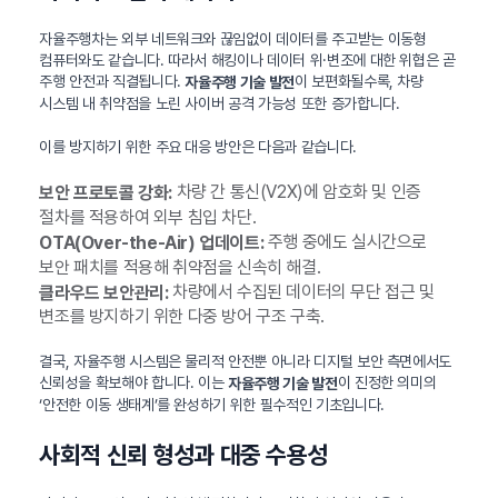
자율주행차는 외부 네트워크와 끊임없이 데이터를 주고받는 이동형
컴퓨터와도 같습니다. 따라서 해킹이나 데이터 위·변조에 대한 위협은 곧
주행 안전과 직결됩니다.
이 보편화될수록, 차량
자율주행 기술 발전
시스템 내 취약점을 노린 사이버 공격 가능성 또한 증가합니다.
이를 방지하기 위한 주요 대응 방안은 다음과 같습니다.
차량 간 통신(V2X)에 암호화 및 인증
보안 프로토콜 강화:
절차를 적용하여 외부 침입 차단.
주행 중에도 실시간으로
OTA(Over-the-Air) 업데이트:
보안 패치를 적용해 취약점을 신속히 해결.
차량에서 수집된 데이터의 무단 접근 및
클라우드 보안관리:
변조를 방지하기 위한 다중 방어 구조 구축.
결국, 자율주행 시스템은 물리적 안전뿐 아니라 디지털 보안 측면에서도
신뢰성을 확보해야 합니다. 이는
이 진정한 의미의
자율주행 기술 발전
‘안전한 이동 생태계’를 완성하기 위한 필수적인 기초입니다.
사회적 신뢰 형성과 대중 수용성