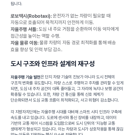
됩니다.
운전자가 없는 차량이 필요할 때
로보택시(Robotaxi):
자동으로 호출되어 목적지까지 안전하게 이동.
도심 내 주요 거점을 순환하며 이동 약자에게
자율주행 셔틀:
접근성을 높이는 역할 수행.
물류 차량의 자동 경로 최적화를 통해 배송
자율 물류 이동:
효율 향상 및 인력 부담 감소.
도시 구조와 인프라 설계의 재구성
은 단지 차량 기술의 진보가 아니라 도시 전체의
자율주행 기술 발전
구조적 변화를 유도합니다. 차량 스스로 주행하고 주차를 관리할 수 있게
되면, 도심 내 주차 공간이 대폭 줄어들고, 그 자리에 녹지나 보행 공간이
확충될 수 있습니다. 또한, 차량 간 통신을 통해 신호 체계가
단순화되면서 도심 교통 흐름이 최적화되고, 사고 위험이 감소합니다.
각 지방자치단체는 자율주행 시대를 대비해 스마트 시티 인프라 구축에
속도를 내고 있습니다. 도로에 센서와 통신 장비를 내장하고, 데이터
기반의 교통 제어 시스템을 도입함으로써 도시 단위의 ‘지능형 교통
생태계’가 형성되고 있습니다. 이는 차량과 도시가 상호작용을 통해 끊김
없는 이동을 지원하는 핵심 요소로 작용합니다.