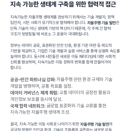
지속 가능한 생태계 구축을 위한 협력적 접근
지속가능한 자율주행 생태계를 완성하기 위해서는 기술 개발자, 정책
입안자, 시민 사회가 유기적으로 협력해야 합니다.
은
자율주행 기술 발전
단독 기술이 아닌 생태계 기반의 혁신이기 때문에, 각 주체 간 협력
구조가 뒷받침될 때 비로소 그 효용이 극대화됩니다.
정부는 데이터 공유, 표준화된 안전 인증, 환경 기준 마련 등 제도적
기반을 제공하고, 기업은 기술 개발과 실증 서비스를 통해 상용화 속도를
높여야 합니다. 동시에 시민들은 새로운 이동 패러다임에 대한 사회적
신뢰를 형성하며, 지속가능한 이동 문화의 변화를 함께 만들어가야
합니다.
자율주행 관련 환경 규제와 기술
공공–민간 파트너십 강화:
개발을 병행하며, 공통 목표를 설정.
교통 데이터의 공정한 활용과
데이터 거버넌스 체계 확립:
개인정보 보호를 동시에 달성.
글로벌 표준화와 기술 교류를 통한
국제 협력 네트워크:
지속가능한 자율주행 생태계 조성.
결국, 지속 가능한 이동 사회로 나아가기 위한
의
자율주행 기술 발전
궁극적 방향은 인간과 환경, 기술이 조화롭게 공존하는 새로운 이동