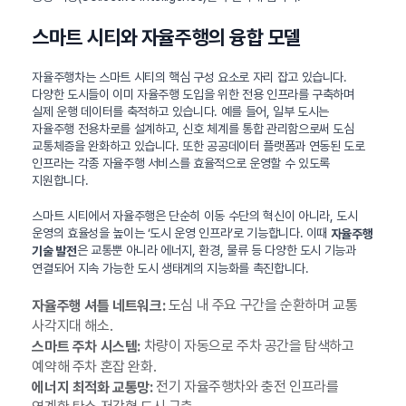
스마트 시티와 자율주행의 융합 모델
자율주행차는 스마트 시티의 핵심 구성 요소로 자리 잡고 있습니다.
다양한 도시들이 이미 자율주행 도입을 위한 전용 인프라를 구축하며
실제 운행 데이터를 축적하고 있습니다. 예를 들어, 일부 도시는
자율주행 전용차로를 설계하고, 신호 체계를 통합 관리함으로써 도심
교통체증을 완화하고 있습니다. 또한 공공데이터 플랫폼과 연동된 도로
인프라는 각종 자율주행 서비스를 효율적으로 운영할 수 있도록
지원합니다.
스마트 시티에서 자율주행은 단순히 이동 수단의 혁신이 아니라, 도시
운영의 효율성을 높이는 ‘도시 운영 인프라’로 기능합니다. 이때
자율주행
은 교통뿐 아니라 에너지, 환경, 물류 등 다양한 도시 기능과
기술 발전
연결되어 지속 가능한 도시 생태계의 지능화를 촉진합니다.
도심 내 주요 구간을 순환하며 교통
자율주행 셔틀 네트워크:
사각지대 해소.
차량이 자동으로 주차 공간을 탐색하고
스마트 주차 시스템:
예약해 주차 혼잡 완화.
전기 자율주행차와 충전 인프라를
에너지 최적화 교통망: