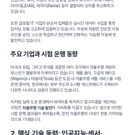
있습니다. 특히, 차량의 주변 상황을 정확히 파악하기 위해 카메라,
라이다(LiDAR), 레이더(Radar) 등이 결합되어 오차를 최소화하고
있습니다.
또한 글로벌 IT 기업과 완성차 업체들은 실시간 데이터 수집을 통한
딥러닝 모델 고도화에 집중하고 있습니다. 이로써 차량은 단순한 이동
수단을 넘어, 스스로 학습하고 판단하며 진화하는 ‘지능형 이동체’로
발전하고 있습니다.
주요 기업과 시험 운행 동향
미국과 유럽, 그리고 한국을 포함한 여러 국가에서 자율주행 차량의
테스트가 활발하게 이루어지고 있습니다. 예를 들어, 구글의 웨이모
(Waymo)나 테슬라(Tesla) 등은 도심 내 자율주행 셔틀 서비스를 시범
운영 중이며, 한국에서는 정부 주도의 도시형 테스트베드가 구축되어
다양한 시나리오 검증이 진행되고 있습니다.
이처럼 실제 도로 환경에서 데이터를 축적하고 알고리즘을 개선하는
과정은
의 가속화를 이끌고 있습니다. 앞으로 이러한
자율주행 기술 발전
시범 운행 결과들이 축적될수록, 완전 자율주행의 시대가 한층 가까워질
것으로 기대됩니다.
2. 핵심 기술 동력: 인공지능·센서·