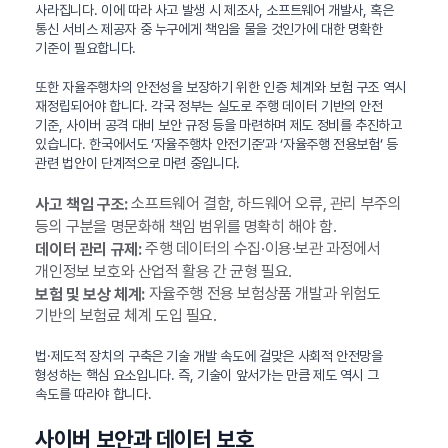
사라집니다. 이에 따라 사고 발생 시 제조사, 소프트웨어 개발사, 혹은
통신 서비스 제공자 중 누구에게 책임을 물을 것인가에 대한 명확한
기준이 필요합니다.
또한 자율주행차의 안전성을 보장하기 위한 인증 체계와 보험 구조 역시
재정립되어야 합니다. 각국 정부는 실도로 주행 데이터 기반의 안전
기준, 사이버 공격 대비 보안 규정 등을 마련하며 제도 정비를 추진하고
있습니다. 한국에서도 ‘자율주행차 안전기준’과 ‘자율주행 전용보험’ 등
관련 법안이 단계적으로 마련 중입니다.
소프트웨어 결함, 하드웨어 오류, 관리 부주의
사고 책임 구조:
등의 구분을 명문화해 책임 범위를 명확히 해야 함.
주행 데이터의 수집·이용·보관 과정에서
데이터 관리 규제:
개인정보 보호와 산업적 활용 간 균형 필요.
자율주행 전용 보험상품 개발과 위험도
보험 및 보상 체계:
기반의 보험료 체계 도입 필요.
법·제도적 장치의 구축은 기술 개발 속도에 걸맞은 사회적 안전망을
형성하는 핵심 요소입니다. 즉, 기술이 앞서가는 만큼 제도 역시 그
속도를 따라야 합니다.
사이버 보안과 데이터 보호