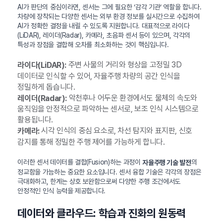
AI가 판단의 중심이라면, 센서는 그에 필요한 ‘감각 기관’ 역할을 합니다.
차량에 장착되는 다양한 센서는 외부 환경 정보를 실시간으로 수집하여
AI가 정확한 결정을 내릴 수 있도록 지원합니다. 대표적으로 라이다
(LiDAR), 레이더(Radar), 카메라, 초음파 센서 등이 있으며, 각각의
특성과 장점을 결합해 오차를 최소화하는 것이 핵심입니다.
주변 사물의 거리와 형상을 고정밀 3D
라이다(LiDAR):
데이터로 인식할 수 있어, 자율주행 차량의 공간 인식을
정밀하게 돕습니다.
악천후나 어두운 환경에서도 물체의 속도와
레이더(Radar):
움직임을 안정적으로 파악하는 센서로, 보조 인식 시스템으로
활용됩니다.
시각 인식의 중심 요소로, 차선 탐지와 표지판, 신호
카메라:
감지를 통해 정밀한 주행 제어를 가능하게 합니다.
이러한 센서 데이터를 결합(Fusion)하는 과정이
의
자율주행 기술 발전
정교함을 가늠하는 중요한 요소입니다. 센서 융합 기술은 각각의 장점은
극대화하고, 한계는 상호 보완함으로써 다양한 주행 조건에서도
안정적인 인식 능력을 제공합니다.
데이터와 클라우드: 학습과 진화의 원동력