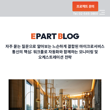
콘텐츠로
프로젝트 문의
건너뛰기
Tel. 02-545-3800
COMPANY
E
PART
B
LOG
SERVICE
자주 묻는 질문으로 알아보는 느슨하게 결합된 마이크로서비스
통신의 핵심: 워크플로 자동화와 함께하는 모니터링 및
PORTFOLIO
오케스트레이션 전략
BLOG
CONTACT
정부지원사업