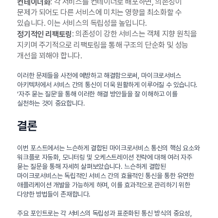
: 각 서비스를 컨테이너로 배포하면, 의존성이
컨테이너화
문제가 되어도 다른 서비스에 미치는 영향을 최소화할 수
있습니다. 이는 서비스의 독립성을 높입니다.
: 의존성이 강한 서비스는 객체 지향 원칙을
정기적인 리팩토링
지키며 주기적으로 리팩토링을 통해 구조의 단순화 및 성능
개선을 꾀해야 합니다.
이러한 문제들을 사전에 예방하고 해결함으로써, 마이크로서비스
아키텍처에서 서비스 간의 통신이 더욱 원활하게 이루어질 수 있습니다.
‘자주 묻는 질문’을 통해 이러한 해결 방안들을 잘 이해하고 이를
실천하는 것이 중요합니다.
결론
이번 포스트에서는 느슨하게 결합된 마이크로서비스 통신의 핵심 요소와
워크플로 자동화, 모니터링 및 오케스트레이션 전략에 대해 여러 자주
묻는 질문을 통해 자세히 살펴보았습니다. 느슨하게 결합된
마이크로서비스는 독립적인 서비스 간의 효율적인 통신을 통한 유연한
애플리케이션 개발을 가능하게 하며, 이를 효과적으로 관리하기 위한
다양한 방법들이 존재합니다.
주요 포인트로는 각 서비스의 독립성과 표준화된 통신 방식의 중요성,