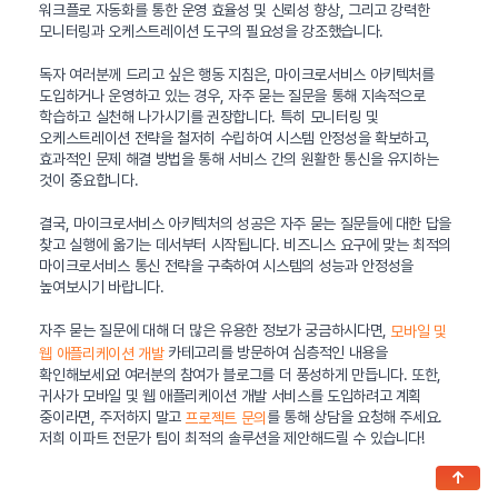
워크플로 자동화를 통한 운영 효율성 및 신뢰성 향상, 그리고 강력한
모니터링과 오케스트레이션 도구의 필요성을 강조했습니다.
독자 여러분께 드리고 싶은 행동 지침은, 마이크로서비스 아키텍처를
도입하거나 운영하고 있는 경우, 자주 묻는 질문을 통해 지속적으로
학습하고 실천해 나가시기를 권장합니다. 특히 모니터링 및
오케스트레이션 전략을 철저히 수립하여 시스템 안정성을 확보하고,
효과적인 문제 해결 방법을 통해 서비스 간의 원활한 통신을 유지하는
것이 중요합니다.
결국, 마이크로서비스 아키텍처의 성공은 자주 묻는 질문들에 대한 답을
찾고 실행에 옮기는 데서부터 시작됩니다. 비즈니스 요구에 맞는 최적의
마이크로서비스 통신 전략을 구축하여 시스템의 성능과 안정성을
높여보시기 바랍니다.
자주 묻는 질문에 대해 더 많은 유용한 정보가 궁금하시다면,
모바일 및
카테고리를 방문하여 심층적인 내용을
웹 애플리케이션 개발
확인해보세요! 여러분의 참여가 블로그를 더 풍성하게 만듭니다. 또한,
귀사가 모바일 및 웹 애플리케이션 개발 서비스를 도입하려고 계획
중이라면, 주저하지 말고
를 통해 상담을 요청해 주세요.
프로젝트 문의
저희 이파트 전문가 팀이 최적의 솔루션을 제안해드릴 수 있습니다!
↑