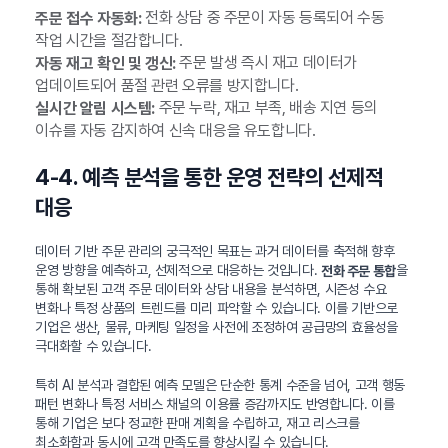
전화 상담 중 주문이 자동 등록되어 수동
주문 접수 자동화:
작업 시간을 절감합니다.
주문 발생 즉시 재고 데이터가
자동 재고 확인 및 갱신:
업데이트되어 품절 관련 오류를 방지합니다.
주문 누락, 재고 부족, 배송 지연 등의
실시간 알림 시스템:
이슈를 자동 감지하여 신속 대응을 유도합니다.
4-4. 예측 분석을 통한 운영 전략의 선제적
대응
데이터 기반 주문 관리의 궁극적인 목표는 과거 데이터를 축적해 향후
운영 방향을 예측하고, 선제적으로 대응하는 것입니다.
을
전화 주문 통합
통해 확보된 고객 주문 데이터와 상담 내용을 분석하면, 시즌성 수요
변화나 특정 상품의 트렌드를 미리 파악할 수 있습니다. 이를 기반으로
기업은 생산, 물류, 마케팅 일정을 사전에 조정하여 공급망의 효율성을
극대화할 수 있습니다.
특히 AI 분석과 결합된 예측 모델은 단순한 통계 수준을 넘어, 고객 행동
패턴 변화나 특정 서비스 채널의 이용률 증감까지도 반영합니다. 이를
통해 기업은 보다 정교한 판매 계획을 수립하고, 재고 리스크를
최소화함과 동시에 고객 만족도를 향상시킬 수 있습니다.