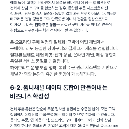
예를 들어, 고객이 온라인에서 상품을 장바구니에 담은 후 콜센터로
전화해 상담 후 구매를 완료하는 경우, 통합된 주문 시스템은 이전
장바구니 정보를 즉시 불러와 동일한 결제 과정으로 이어줍니다. 이러한
매끄러운 연결 경험은 고객 만족도뿐 아니라 전환율 향상으로까지
이어집니다. 즉,
은 단절된 구매 여정을 하나의 연속적
전화 주문 통합
경험으로 재구성하는 혁신 전략이라 할 수 있습니다.
고객이 어떤 채널에서
온·오프라인 구매 여정의 일체화:
구매하더라도 동일한 장바구니와 결제 프로세스를 경험합니다.
전화 상담, 온라인 채널, 매장 경험이
일관된 브랜드 체험 제공:
통일된 서비스 품질로 연결됩니다.
통합 주문 관리 시스템을 기반으로
하이브리드 운영 모델 정착:
채널 간 역할 분담과 유연한 운영이 가능해집니다.
6-2. 옴니채널 데이터 통합이 만들어내는
비즈니스 확장성
은 단순히 주문 절차를 통합하는 수준을 넘어, 모든 고객
전화 주문 통합
접점에서 데이터를 수집·연결하는 ‘데이터 허브’로 진화할 수 있습니다.
온라인 주문, 앱 이용 이력, 오프라인 구매 데이터, 그리고 전화 상담
기록이 하나로 통합되면, 기업은 고객에 대한 360도 뷰(Full Customer