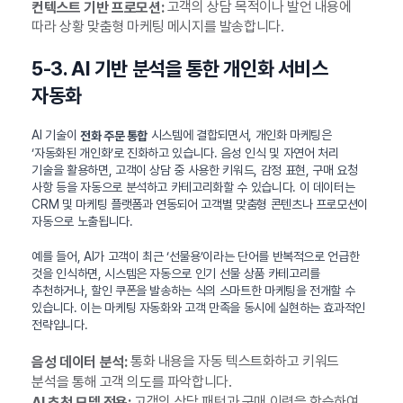
고객의 상담 목적이나 발언 내용에
컨텍스트 기반 프로모션:
따라 상황 맞춤형 마케팅 메시지를 발송합니다.
5-3. AI 기반 분석을 통한 개인화 서비스
자동화
AI 기술이
시스템에 결합되면서, 개인화 마케팅은
전화 주문 통합
‘자동화된 개인화’로 진화하고 있습니다. 음성 인식 및 자연어 처리
기술을 활용하면, 고객이 상담 중 사용한 키워드, 감정 표현, 구매 요청
사항 등을 자동으로 분석하고 카테고리화할 수 있습니다. 이 데이터는
CRM 및 마케팅 플랫폼과 연동되어 고객별 맞춤형 콘텐츠나 프로모션이
자동으로 노출됩니다.
예를 들어, AI가 고객이 최근 ‘선물용’이라는 단어를 반복적으로 언급한
것을 인식하면, 시스템은 자동으로 인기 선물 상품 카테고리를
추천하거나, 할인 쿠폰을 발송하는 식의 스마트한 마케팅을 전개할 수
있습니다. 이는 마케팅 자동화와 고객 만족을 동시에 실현하는 효과적인
전략입니다.
통화 내용을 자동 텍스트화하고 키워드
음성 데이터 분석:
분석을 통해 고객 의도를 파악합니다.
고객의 상담 패턴과 구매 이력을 학습하여
AI 추천 모델 적용: