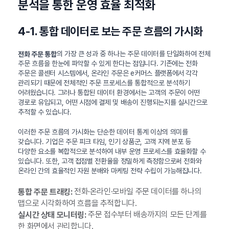
분석을 통한 운영 효율 최적화
4-1. 통합 데이터로 보는 주문 흐름의 가시화
의 가장 큰 성과 중 하나는 주문 데이터를 단일화하여 전체
전화 주문 통합
주문 흐름을 한눈에 파악할 수 있게 한다는 점입니다. 기존에는 전화
주문은 콜센터 시스템에서, 온라인 주문은 e커머스 플랫폼에서 각각
관리되기 때문에 전체적인 주문 프로세스를 통합적으로 분석하기
어려웠습니다. 그러나 통합된 데이터 환경에서는 고객의 주문이 어떤
경로로 유입되고, 어떤 시점에 결제 및 배송이 진행되는지를 실시간으로
추적할 수 있습니다.
이러한 주문 흐름의 가시화는 단순한 데이터 통계 이상의 의미를
갖습니다. 기업은 주문 피크 타임, 인기 상품군, 고객 지역 분포 등
다양한 요소를 복합적으로 분석하여 내부 운영 프로세스를 효율화할 수
있습니다. 또한, 고객 접점별 전환율을 정밀하게 측정함으로써 전화와
온라인 간의 효율적인 자원 분배와 마케팅 전략 수립이 가능해집니다.
전화·온라인·모바일 주문 데이터를 하나의
통합 주문 트래킹:
맵으로 시각화하여 흐름을 추적합니다.
주문 접수부터 배송까지의 모든 단계를
실시간 상태 모니터링:
한 화면에서 관리합니다.