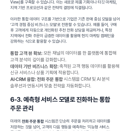
View)를 구축할 수 있습니다. 이는 새로운 제품 기획이나 타깃 마케팅,
지역 기반 프로모션과 같은 전략적 결정에 직결됩니다.
이러한 통합 데이터 구조를 기반으로 기업은 기존 판매 중심 모델을 넘어
‘고객 경험 중심 비즈니스 모델’로 전환할 수 있습니다. 예를 들어, 구매
후 고객에게 자동으로 개인화된 추천 전화 상담을 제공하거나, 특정
지역에서 전화 주문이 급증한 데이터를 활용해 현지 마케팅 캠페인을
강화하는 식으로 활용할 수 있습니다.
모든 채널의 데이터를 한 플랫폼에 통합해
통합 고객 뷰 확보:
고객 분석의 깊이를 강화합니다.
축적된 고객 행동 데이터를 활용해
데이터 기반 비즈니스 확장:
신규 서비스나 상품 기획에 적용합니다.
시스템을 CRM 및 AI 분석
AI·CRM 융합:
전화 주문 통합
솔루션과 연동시켜 맞춤 전략을 자동화합니다.
6-3. 예측형 서비스 모델로 진화하는 통합
주문 관리
미래의
시스템은 단순히 주문을 처리하고 데이터를
전화 주문 통합
저장하는 것을 넘어, 고객의 다음 행동을 예측하는 ‘지능형 서비스