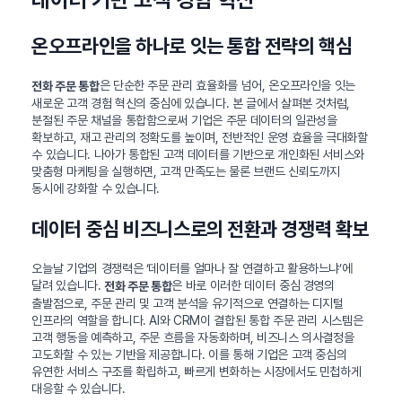
온오프라인을 하나로 잇는 통합 전략의 핵심
은 단순한 주문 관리 효율화를 넘어, 온오프라인을 잇는
전화 주문 통합
새로운 고객 경험 혁신의 중심에 있습니다. 본 글에서 살펴본 것처럼,
분절된 주문 채널을 통합함으로써 기업은 주문 데이터의 일관성을
확보하고, 재고 관리의 정확도를 높이며, 전반적인 운영 효율을 극대화할
수 있습니다. 나아가 통합된 고객 데이터를 기반으로 개인화된 서비스와
맞춤형 마케팅을 실행하면, 고객 만족도는 물론 브랜드 신뢰도까지
동시에 강화할 수 있습니다.
데이터 중심 비즈니스로의 전환과 경쟁력 확보
오늘날 기업의 경쟁력은 ‘데이터를 얼마나 잘 연결하고 활용하느냐’에
달려 있습니다.
은 바로 이러한 데이터 중심 경영의
전화 주문 통합
출발점으로, 주문 관리 및 고객 분석을 유기적으로 연결하는 디지털
인프라의 역할을 합니다. AI와 CRM이 결합된 통합 주문 관리 시스템은
고객 행동을 예측하고, 주문 흐름을 자동화하며, 비즈니스 의사결정을
고도화할 수 있는 기반을 제공합니다. 이를 통해 기업은 고객 중심의
유연한 서비스 구조를 확립하고, 빠르게 변화하는 시장에서도 민첩하게
대응할 수 있습니다.