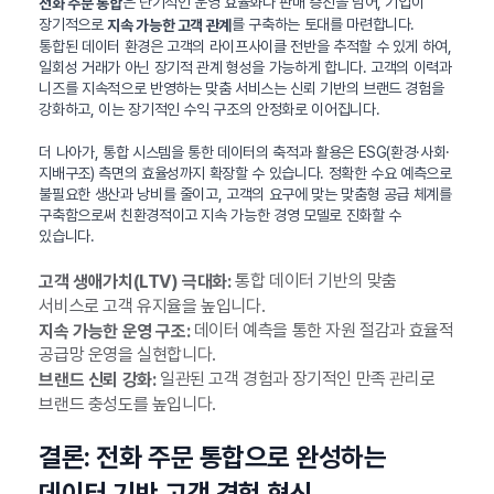
은 단기적인 운영 효율화나 판매 증진을 넘어, 기업이
전화 주문 통합
장기적으로
를 구축하는 토대를 마련합니다.
지속 가능한 고객 관계
통합된 데이터 환경은 고객의 라이프사이클 전반을 추적할 수 있게 하여,
일회성 거래가 아닌 장기적 관계 형성을 가능하게 합니다. 고객의 이력과
니즈를 지속적으로 반영하는 맞춤 서비스는 신뢰 기반의 브랜드 경험을
강화하고, 이는 장기적인 수익 구조의 안정화로 이어집니다.
더 나아가, 통합 시스템을 통한 데이터의 축적과 활용은 ESG(환경·사회·
지배구조) 측면의 효율성까지 확장할 수 있습니다. 정확한 수요 예측으로
불필요한 생산과 낭비를 줄이고, 고객의 요구에 맞는 맞춤형 공급 체계를
구축함으로써 친환경적이고 지속 가능한 경영 모델로 진화할 수
있습니다.
통합 데이터 기반의 맞춤
고객 생애가치(LTV) 극대화:
서비스로 고객 유지율을 높입니다.
데이터 예측을 통한 자원 절감과 효율적
지속 가능한 운영 구조:
공급망 운영을 실현합니다.
일관된 고객 경험과 장기적인 만족 관리로
브랜드 신뢰 강화:
브랜드 충성도를 높입니다.
결론: 전화 주문 통합으로 완성하는
데이터 기반 고객 경험 혁신