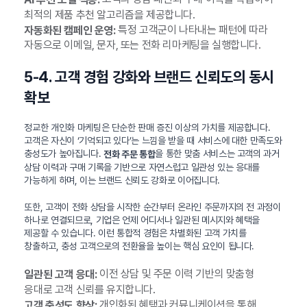
최적의 제품 추천 알고리즘을 제공합니다.
특정 고객군이 나타내는 패턴에 따라
자동화된 캠페인 운영:
자동으로 이메일, 문자, 또는 전화 리마케팅을 실행합니다.
5-4. 고객 경험 강화와 브랜드 신뢰도의 동시
확보
정교한 개인화 마케팅은 단순한 판매 증진 이상의 가치를 제공합니다.
고객은 자신이 ‘기억되고 있다’는 느낌을 받을 때 서비스에 대한 만족도와
충성도가 높아집니다.
을 통한 맞춤 서비스는 고객의 과거
전화 주문 통합
상담 이력과 구매 기록을 기반으로 자연스럽고 일관성 있는 응대를
가능하게 하며, 이는 브랜드 신뢰도 강화로 이어집니다.
또한, 고객이 전화 상담을 시작한 순간부터 온라인 주문까지의 전 과정이
하나로 연결되므로, 기업은 언제 어디서나 일관된 메시지와 혜택을
제공할 수 있습니다. 이런 통합적 경험은 차별화된 고객 가치를
창출하고, 충성 고객으로의 전환율을 높이는 핵심 요인이 됩니다.
이전 상담 및 주문 이력 기반의 맞춤형
일관된 고객 응대:
응대로 고객 신뢰를 유지합니다.
개인화된 혜택과 커뮤니케이션을 통해
고객 충성도 향상: