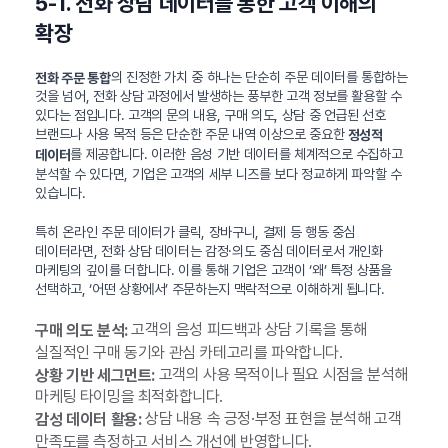
5-1. 전화 상담 데이터를 통한 고객 이해의
확장
의 진정한 가치 중 하나는 단순히 주문 데이터를 통합하는
전화 주문 통합
것을 넘어, 전화 상담 과정에서 발생하는 풍부한 고객 정보를 활용할 수
있다는 점입니다. 고객의 문의 내용, 구매 의도, 상담 중 언급된 선호
브랜드나 사용 목적 등은 단순한 주문 내역 이상으로 중요한
정성적
를 제공합니다. 이러한 음성 기반 데이터를 체계적으로 수집하고
데이터
분석할 수 있다면, 기업은 고객의 세부 니즈를 보다 정교하게 파악할 수
있습니다.
특히 온라인 주문 데이터가 클릭, 장바구니, 결제 등 행동 중심
데이터라면, 전화 상담 데이터는 감정·의도 중심 데이터로서 개인화
마케팅의 깊이를 더합니다. 이를 통해 기업은 고객이 ‘왜’ 특정 상품을
선택하고, ‘어떤 상황에서’ 주문하는지 맥락적으로 이해하게 됩니다.
고객의 음성 피드백과 상담 기록을 통해
구매 의도 분석:
실질적인 구매 동기와 관심 카테고리를 파악합니다.
고객의 사용 목적이나 필요 시점을 분석해
상황 기반 세그먼트:
마케팅 타이밍을 최적화합니다.
상담 내용 속 긍정·부정 표현을 분석해 고객
감성 데이터 활용:
만족도를 측정하고 서비스 개선에 반영합니다.