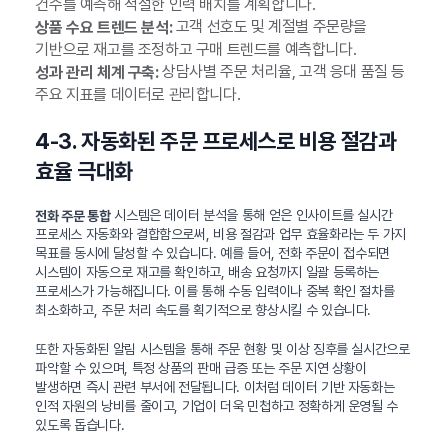
건수를 예측해 적절한 인력 배치를 계획합니다.
고객 선호도 및 계절별 주문량을
상품 수요 트렌드 분석:
기반으로 재고를 조정하고 구매 트렌드를 예측합니다.
상담사별 주문 처리율, 고객 응대 품질 등
성과 관리 체계 구축:
주요 지표를 데이터로 관리합니다.
4-3. 자동화된 주문 프로세스로 비용 절감과
효율 극대화
시스템은 데이터 분석을 통해 얻은 인사이트를 실시간
전화 주문 통합
프로세스 자동화와 결합함으로써, 비용 절감과 업무 효율화라는 두 가지
목표를 동시에 달성할 수 있습니다. 예를 들어, 전화 주문이 접수되면
시스템이 자동으로 재고를 확인하고, 배송 요청까지 일괄 등록하는
프로세스가 가능해집니다. 이를 통해 수동 입력이나 중복 확인 절차를
최소화하고, 주문 처리 속도를 획기적으로 향상시킬 수 있습니다.
또한 자동화된 알림 시스템을 통해 주문 현황 및 이상 징후를 실시간으로
파악할 수 있으며, 특정 상품의 판매 급증 또는 주문 지연 상황이
발생하면 즉시 관련 부서에 전달됩니다. 이처럼 데이터 기반 자동화는
인적 자원의 낭비를 줄이고, 기업이 더욱 민첩하고 정확하게 운영될 수
있도록 돕습니다.