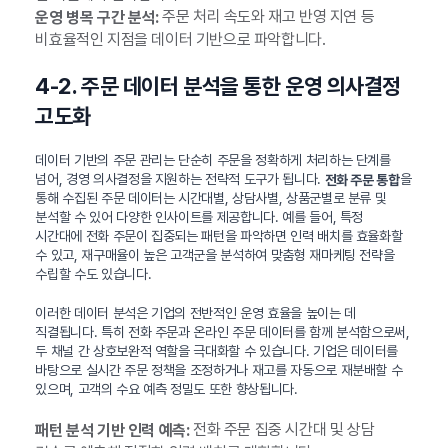
주문 처리 속도와 재고 반영 지연 등
운영 병목 구간 분석:
비효율적인 지점을 데이터 기반으로 파악합니다.
4-2. 주문 데이터 분석을 통한 운영 의사결정
고도화
데이터 기반의 주문 관리는 단순히 주문을 정확하게 처리하는 단계를
넘어, 경영 의사결정을 지원하는 전략적 도구가 됩니다.
을
전화 주문 통합
통해 수집된 주문 데이터는 시간대별, 상담사별, 상품군별로 분류 및
분석할 수 있어 다양한 인사이트를 제공합니다. 예를 들어, 특정
시간대에 전화 주문이 집중되는 패턴을 파악하면 인력 배치를 효율화할
수 있고, 재구매율이 높은 고객군을 분석하여 맞춤형 재마케팅 전략을
수립할 수도 있습니다.
이러한 데이터 분석은 기업의 전반적인 운영 효율을 높이는 데
직결됩니다. 특히 전화 주문과 온라인 주문 데이터를 함께 분석함으로써,
두 채널 간 상호보완적 역할을 극대화할 수 있습니다. 기업은 데이터를
바탕으로 실시간 주문 정책을 조정하거나 재고를 자동으로 재분배할 수
있으며, 고객의 수요 예측 정밀도 또한 향상됩니다.
전화 주문 집중 시간대 및 상담
패턴 분석 기반 인력 예측: