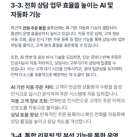
3-3. 전화 상담 업무 효율을 높이는 AI 및
자동화 기능
최근의
솔루션에는 AI 기반 자동화 기능이 결합되어
전화 주문 통합
콜센터 운영 효율성까지 높이고 있습니다. 자동 주문 입력, 고객 정보
자동 조회, 음성 인식 기반 주문 등록 등 첨단 기능을 통해 상담사의 업무
부담을 줄이고, 고객 응대 품질을 표준화할 수 있습니다.
또한, AI 챗봇 및 음성 비서 기술을 도입하면, 단순 문의나 반복 주문은
인공지능이 자동 처리하고, 상담사는 고부가가치 상담에 집중할 수
있습니다. 이는 고객 대기 시간을 단축시키고, 응대 일관성을 유지하며,
인력 리소스를 효율적으로 배분하는 데 도움이 됩니다.
고객이 언급한 상품명과 수량을 음성
AI 기반 자동 주문 처리:
인식으로 실시간 분석하여 주문 시스템에 자동 입력합니다.
전화번호 인식만으로 고객의 주문 이력과
자동 고객 정보 조회:
선호도를 자동으로 불러옵니다.
반복적인 주문 등록이나 확인 전화를 자동화해
상담 효율 향상:
상담 품질을 높이고 응답 속도를 개선합니다.
3-4. 통합 리포팅 및 분석 기능을 통한 운영