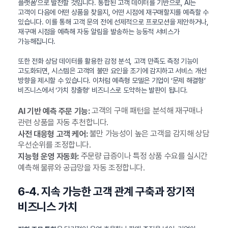
플랫폼’으로 발전할 것입니다. 통합된 고객 데이터를 기반으로, AI는
고객이 다음에 어떤 상품을 찾을지, 어떤 시점에 재구매할지를 예측할 수
있습니다. 이를 통해 고객 문의 전에 선제적으로 프로모션을 제안하거나,
재구매 시점을 예측해 자동 알림을 발송하는 능동적 서비스가
가능해집니다.
또한 전화 상담 데이터를 활용한 감정 분석, 고객 만족도 측정 기능이
고도화되면, 시스템은 고객의 불만 요인을 조기에 감지하고 서비스 개선
방향을 제시할 수 있습니다. 이처럼 예측형 모델은 기업이 ‘문제 해결형’
비즈니스에서 ‘가치 창출형’ 비즈니스로 도약하는 발판이 됩니다.
고객의 구매 패턴을 분석해 재구매나
AI 기반 예측 주문 기능:
관련 상품을 자동 추천합니다.
불만 가능성이 높은 고객을 감지해 상담
사전 대응형 고객 케어:
우선순위를 조정합니다.
주문량 급증이나 특정 상품 수요를 실시간
지능형 운영 자동화:
예측해 물류와 공급망을 자동 조정합니다.
6-4. 지속 가능한 고객 관계 구축과 장기적
비즈니스 가치