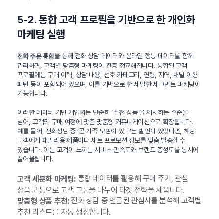
5-2. 통합 고객 프로필을 기반으로 한 개인화
마케팅 실행
을 통해 전화 상담 데이터와 온라인 행동 데이터를 함께
전화 주문 통합
관리하면, 고객별 맞춤형 마케팅이 한층 정교해집니다. 통합된 고객
프로필에는 구매 이력, 상담 내용, 선호 카테고리, 연령, 지역, 채널 이용
패턴 등이 포함되어 있으며, 이를 기반으로 한 세밀한 세그먼트 마케팅이
가능합니다.
이러한 데이터 기반 개인화는 단순히 ‘추천 상품’을 제시하는 수준을
넘어, 고객의 구매 여정에 맞춘 맞춤형 커뮤니케이션으로 확장됩니다.
예를 들어, 전화상담 중 ‘곧 가족 모임이 있다’는 발언이 있었다면, 해당
고객에게 패밀리용 제품이나 세트 프로모션 정보를 맞춤 발송할 수
있습니다. 이는 고객이 느끼는 서비스 만족도와 브랜드 충성도를 동시에
끌어올립니다.
통합 데이터를 활용해 구매 주기, 관심
고객 세분화 마케팅:
상품군 등으로 고객 그룹을 나누어 타겟 전략을 세웁니다.
전화 상담 중 언급된 관심사를 분석해 고객별
맞춤형 상품 추천:
추천 리스트를 자동 생성합니다.