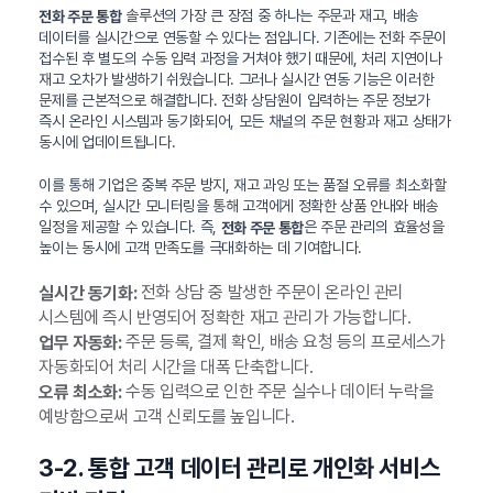
솔루션의 가장 큰 장점 중 하나는 주문과 재고, 배송
전화 주문 통합
데이터를 실시간으로 연동할 수 있다는 점입니다. 기존에는 전화 주문이
접수된 후 별도의 수동 입력 과정을 거쳐야 했기 때문에, 처리 지연이나
재고 오차가 발생하기 쉬웠습니다. 그러나 실시간 연동 기능은 이러한
문제를 근본적으로 해결합니다. 전화 상담원이 입력하는 주문 정보가
즉시 온라인 시스템과 동기화되어, 모든 채널의 주문 현황과 재고 상태가
동시에 업데이트됩니다.
이를 통해 기업은 중복 주문 방지, 재고 과잉 또는 품절 오류를 최소화할
수 있으며, 실시간 모니터링을 통해 고객에게 정확한 상품 안내와 배송
일정을 제공할 수 있습니다. 즉,
은 주문 관리의 효율성을
전화 주문 통합
높이는 동시에 고객 만족도를 극대화하는 데 기여합니다.
전화 상담 중 발생한 주문이 온라인 관리
실시간 동기화:
시스템에 즉시 반영되어 정확한 재고 관리가 가능합니다.
주문 등록, 결제 확인, 배송 요청 등의 프로세스가
업무 자동화:
자동화되어 처리 시간을 대폭 단축합니다.
수동 입력으로 인한 주문 실수나 데이터 누락을
오류 최소화:
예방함으로써 고객 신뢰도를 높입니다.
3-2. 통합 고객 데이터 관리로 개인화 서비스