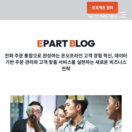
콘텐츠로
프로젝트 문의
건너뛰기
Tel. 02-545-3800
COMPANY
E
PART
B
LOG
SERVICE
전화 주문 통합으로 완성하는 온오프라인 고객 경험 혁신, 데이터
기반 주문 관리와 고객 맞춤 서비스를 실현하는 새로운 비즈니스
PORTFOLIO
전략
BLOG
CONTACT
정부지원사업