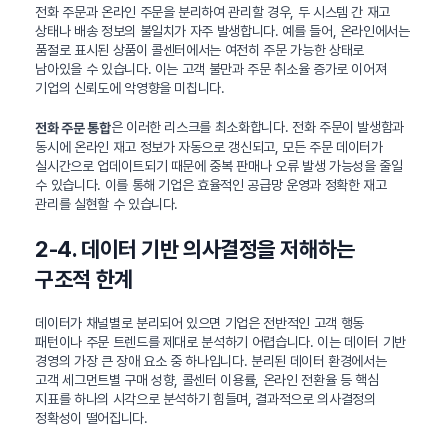
전화 주문과 온라인 주문을 분리하여 관리할 경우, 두 시스템 간 재고
상태나 배송 정보의 불일치가 자주 발생합니다. 예를 들어, 온라인에서는
품절로 표시된 상품이 콜센터에서는 여전히 주문 가능한 상태로
남아있을 수 있습니다. 이는 고객 불만과 주문 취소율 증가로 이어져
기업의 신뢰도에 악영향을 미칩니다.
은 이러한 리스크를 최소화합니다. 전화 주문이 발생함과
전화 주문 통합
동시에 온라인 재고 정보가 자동으로 갱신되고, 모든 주문 데이터가
실시간으로 업데이트되기 때문에 중복 판매나 오류 발생 가능성을 줄일
수 있습니다. 이를 통해 기업은 효율적인 공급망 운영과 정확한 재고
관리를 실현할 수 있습니다.
2-4. 데이터 기반 의사결정을 저해하는
구조적 한계
데이터가 채널별로 분리되어 있으면 기업은 전반적인 고객 행동
패턴이나 주문 트렌드를 제대로 분석하기 어렵습니다. 이는 데이터 기반
경영의 가장 큰 장애 요소 중 하나입니다. 분리된 데이터 환경에서는
고객 세그먼트별 구매 성향, 콜센터 이용률, 온라인 전환율 등 핵심
지표를 하나의 시각으로 분석하기 힘들며, 결과적으로 의사결정의
정확성이 떨어집니다.