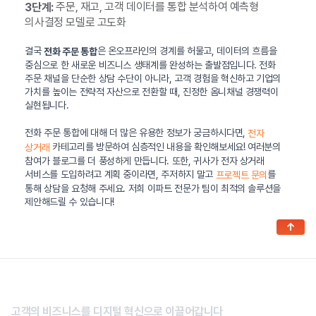
주문, 재고, 고객 데이터를 통합 분석하여 예측형
3단계:
의사결정 모델로 고도화
결국
은 온오프라인의 경계를 허물고, 데이터의 흐름을
전화 주문 통합
중심으로 한 새로운 비즈니스 생태계를 완성하는 출발점입니다. 전화
주문 채널을 단순한 상담 수단이 아니라, 고객 경험을 혁신하고 기업의
가치를 높이는 전략적 자산으로 전환할 때, 진정한 옴니채널 경쟁력이
실현됩니다.
전화 주문 통합에 대해 더 많은 유용한 정보가 궁금하시다면,
전자
카테고리를 방문하여 심층적인 내용을 확인해보세요! 여러분의
상거래
참여가 블로그를 더 풍성하게 만듭니다. 또한, 귀사가 전자 상거래
서비스를 도입하려고 계획 중이라면, 주저하지 말고
를
프로젝트 문의
통해 상담을 요청해 주세요. 저희 이파트 전문가 팀이 최적의 솔루션을
제안해드릴 수 있습니다!
↑
고객의 비즈니스를 디지털 혁신으로 이끌어갑니다