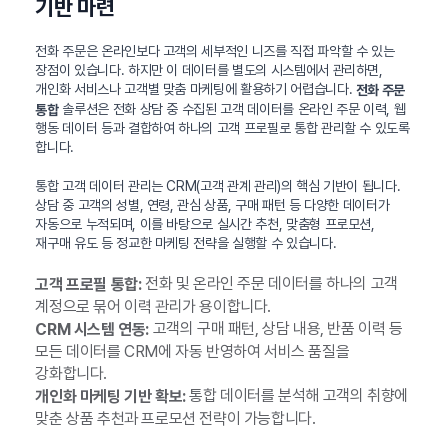
기반 마련
전화 주문은 온라인보다 고객의 세부적인 니즈를 직접 파악할 수 있는
장점이 있습니다. 하지만 이 데이터를 별도의 시스템에서 관리하면,
개인화 서비스나 고객별 맞춤 마케팅에 활용하기 어렵습니다.
전화 주문
솔루션은 전화 상담 중 수집된 고객 데이터를 온라인 주문 이력, 웹
통합
행동 데이터 등과 결합하여 하나의 고객 프로필로 통합 관리할 수 있도록
합니다.
통합 고객 데이터 관리는 CRM(고객 관계 관리)의 핵심 기반이 됩니다.
상담 중 고객의 성별, 연령, 관심 상품, 구매 패턴 등 다양한 데이터가
자동으로 누적되며, 이를 바탕으로 실시간 추천, 맞춤형 프로모션,
재구매 유도 등 정교한 마케팅 전략을 실행할 수 있습니다.
전화 및 온라인 주문 데이터를 하나의 고객
고객 프로필 통합:
계정으로 묶어 이력 관리가 용이합니다.
고객의 구매 패턴, 상담 내용, 반품 이력 등
CRM 시스템 연동:
모든 데이터를 CRM에 자동 반영하여 서비스 품질을
강화합니다.
통합 데이터를 분석해 고객의 취향에
개인화 마케팅 기반 확보:
맞춘 상품 추천과 프로모션 전략이 가능합니다.