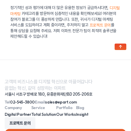
정기적인 성과 평가에 대해 더 많은 유용한 정보가 궁금하시다면,
디지털
카테고리를 방문하여 심층적인 내용을 확인해보세요! 여러분의
마케팅
참여가 블로그를 더 풍성하게 만듭니다. 또한, 귀사가 디지털 마케팅
서비스를 도입하려고 계획 중이라면, 주저하지 말고
를
프로젝트 문의
통해 상담을 요청해 주세요. 저희 이파트 전문가 팀이 최적의 솔루션을
제안해드릴 수 있습니다!
↑
고객의 비즈니스를 디지털 혁신으로 이끌어갑니다
끝없는 혁신, 같이 성장하는 이파트
서울시 서초구 방배로 180, 유중문화재단BD 205-206호
Tel
02-545-3800
Email
sales@epart.com
Company
Service
Portfolio
Blog
Digital Partner
Total Solution
Our Works
Insight
프로젝트 문의