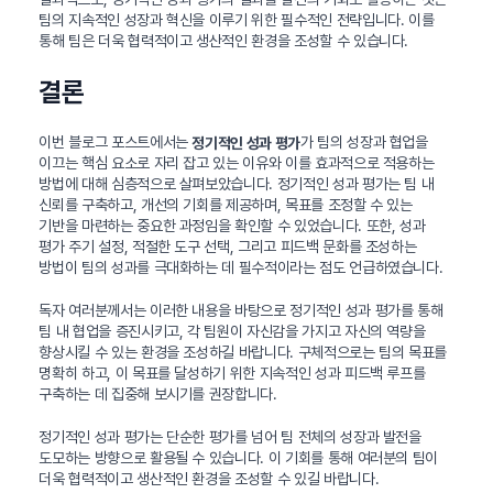
팀의 지속적인 성장과 혁신을 이루기 위한 필수적인 전략입니다. 이를
통해 팀은 더욱 협력적이고 생산적인 환경을 조성할 수 있습니다.
결론
이번 블로그 포스트에서는
가 팀의 성장과 협업을
정기적인 성과 평가
이끄는 핵심 요소로 자리 잡고 있는 이유와 이를 효과적으로 적용하는
방법에 대해 심층적으로 살펴보았습니다. 정기적인 성과 평가는 팀 내
신뢰를 구축하고, 개선의 기회를 제공하며, 목표를 조정할 수 있는
기반을 마련하는 중요한 과정임을 확인할 수 있었습니다. 또한, 성과
평가 주기 설정, 적절한 도구 선택, 그리고 피드백 문화를 조성하는
방법이 팀의 성과를 극대화하는 데 필수적이라는 점도 언급하였습니다.
독자 여러분께서는 이러한 내용을 바탕으로 정기적인 성과 평가를 통해
팀 내 협업을 증진시키고, 각 팀원이 자신감을 가지고 자신의 역량을
향상시킬 수 있는 환경을 조성하길 바랍니다. 구체적으로는 팀의 목표를
명확히 하고, 이 목표를 달성하기 위한 지속적인 성과 피드백 루프를
구축하는 데 집중해 보시기를 권장합니다.
정기적인 성과 평가는 단순한 평가를 넘어 팀 전체의 성장과 발전을
도모하는 방향으로 활용될 수 있습니다. 이 기회를 통해 여러분의 팀이
더욱 협력적이고 생산적인 환경을 조성할 수 있길 바랍니다.