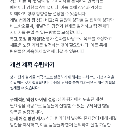
팀의 성과 데이터를 분석하여 반복되는
성과 패턴 파악:
패턴이나 경향을 찾아냅니다. 이를 통해 강점과 약점을
이해하고, 향후 방향성을 설정할 수 있습니다.
각 팀원의 성과를 팀 전체의 성과와
개별 성과와 팀 성과 비교:
비교함으로써, 개별적인 강점과 한계를 발견하고 팀 전체의
시너지를 높일 수 있는 방법을 모색합니다.
평가 결과를 바탕으로 목표를 조정하고
목표 조정 및 재설정:
새로운 도전 과제를 설정하는 것이 필요합니다. 이를 통해
팀원들은 계속해서 발전해 나갈 수 있습니다.
개선 계획 수립하기
성과 평가 결과를 적극적으로 활용하기 위해서는 구체적인 개선 계획을
수립하는 것이 필요합니다. 다음의 단계를 통해 효과적으로 개선 계획을
설계할 수 있습니다:
성과 평가에서 도출된 개선
구체적인 액션 아이템 설정:
필요성을 바탕으로 팀원들이 실행할 수 있는 구체적인 행동
항목을 설정합니다.
성과 평가에서 발견된 문제점에 대해 해결
문제 해결 방안 제시:
방안을 제시하고, 이를 팀원들과 함께 논의하여 실행 가능한