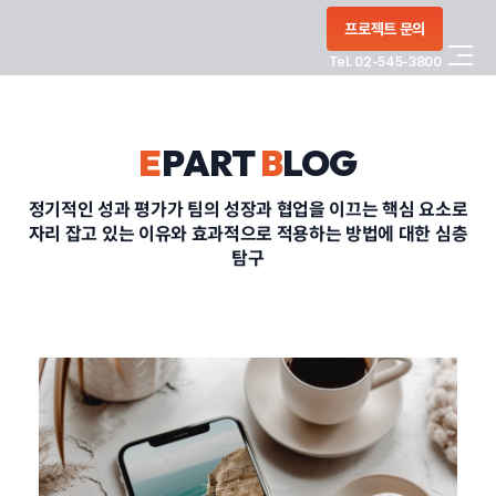
콘텐츠로
프로젝트 문의
건너뛰기
Tel. 02-545-3800
COMPANY
E
PART
B
LOG
SERVICE
정기적인 성과 평가가 팀의 성장과 협업을 이끄는 핵심 요소로
자리 잡고 있는 이유와 효과적으로 적용하는 방법에 대한 심층
PORTFOLIO
탐구
BLOG
CONTACT
정부지원사업