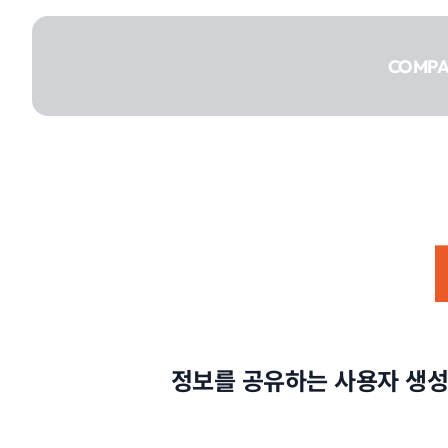
콘텐츠로
건너뛰기
COMP
COMPANY
SERVICE
정보를 공유하는 사용자 생성
PORTFOLIO