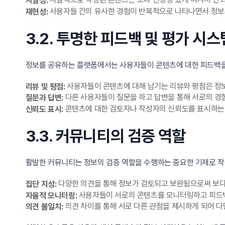
자발성:
사용자들 간의 유사한 경험이 반복적으로 나타나면서 정보
재현성:
3.2. 투명한 피드백 및 평가 시스
정보를 공유하는 플랫폼에서는 사용자들이 콘텐츠에 대한 피드백을 
사용자들이 콘텐츠에 대해 남기는 리뷰와 평점은 정보
리뷰 및 평점:
다른 사용자들이 질문을 하고 답변을 통해 서로의 경
질문과 답변:
콘텐츠에 대한 검토자나 작성자의 신뢰도를 표시하는 
신뢰도 표시:
3.3. 커뮤니티의 검증 역할
활발한 커뮤니티는 정보의 검증 역할을 수행하는 중요한 기제로 작
다양한 의견을 통해 정보가 검토되고 보완됨으로써 보다
집단 지성:
사용자들이 서로의 콘텐츠를 모니터링하고 피드백
자율적 모니터링:
의견 차이를 통해 서로 다른 관점을 제시하게 되어 
의견 불일치: