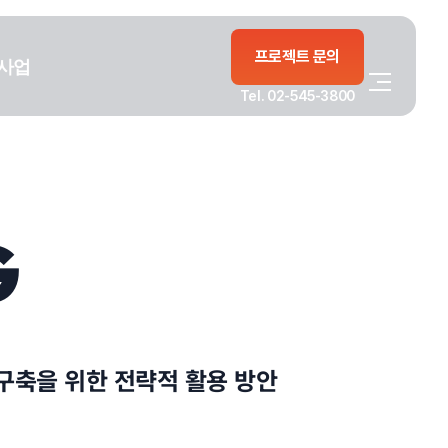
프로젝트 문의
사업
Tel. 02-545-3800
G
구축을 위한 전략적 활용 방안