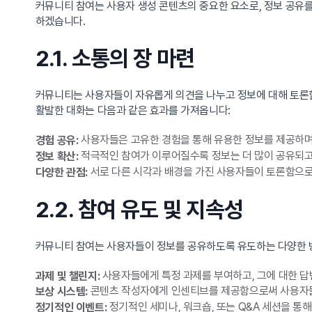
커뮤니티 참여는 사용자 생성 콘텐츠의 중요한 요소로, 정보 공유
하겠습니다.
2.1. 소통의 장 마련
커뮤니티는 사용자들이 자유롭게 의견을 나누고 정보에 대해 토론할
활발한 대화는 다음과 같은 효과를 가져옵니다:
사용자들은 고유한 경험을 통해 유용한 정보를 제공하며
경험 공유:
적극적인 참여가 이루어질수록 정보는 더 많이 공유되고
정보 확산:
서로 다른 시각과 배경을 가진 사용자들이 토론함으로
다양한 관점:
2.2. 참여 유도 및 지속성
커뮤니티 참여는 사용자들이 정보를 공유하도록 유도하는 다양한 
사용자들에게 특정 과제를 부여하고, 그에 대한 
과제 및 챌린지:
콘텐츠 작성자에게 인센티브를 제공함으로써 사용자들
보상 시스템:
정기적인 세미나, 워크숍, 또는 Q&A 세션을 통
정기적인 이벤트: