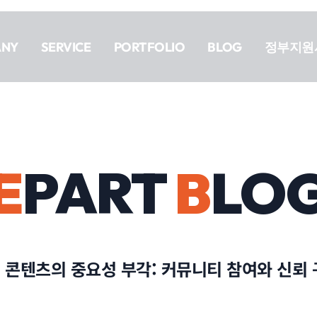
ANY
SERVICE
PORTFOLIO
BLOG
정부지원
E
PART
B
LO
 콘텐츠의 중요성 부각: 커뮤니티 참여와 신뢰 