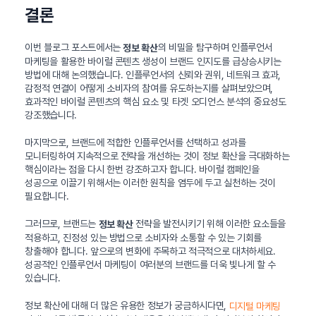
결론
이번 블로그 포스트에서는
의 비밀을 탐구하며 인플루언서
정보 확산
마케팅을 활용한 바이럴 콘텐츠 생성이 브랜드 인지도를 급상승시키는
방법에 대해 논의했습니다. 인플루언서의 신뢰와 권위, 네트워크 효과,
감정적 연결이 어떻게 소비자의 참여를 유도하는지를 살펴보았으며,
효과적인 바이럴 콘텐츠의 핵심 요소 및 타겟 오디언스 분석의 중요성도
강조했습니다.
마지막으로, 브랜드에 적합한 인플루언서를 선택하고 성과를
모니터링하여 지속적으로 전략을 개선하는 것이 정보 확산을 극대화하는
핵심이라는 점을 다시 한번 강조하고자 합니다. 바이럴 캠페인을
성공으로 이끌기 위해서는 이러한 원칙을 염두에 두고 실천하는 것이
필요합니다.
그러므로, 브랜드는
전략을 발전시키기 위해 이러한 요소들을
정보 확산
적용하고, 진정성 있는 방법으로 소비자와 소통할 수 있는 기회를
창출해야 합니다. 앞으로의 변화에 주목하고 적극적으로 대처하세요.
성공적인 인플루언서 마케팅이 여러분의 브랜드를 더욱 빛나게 할 수
있습니다.
정보 확산에 대해 더 많은 유용한 정보가 궁금하시다면,
디지털 마케팅