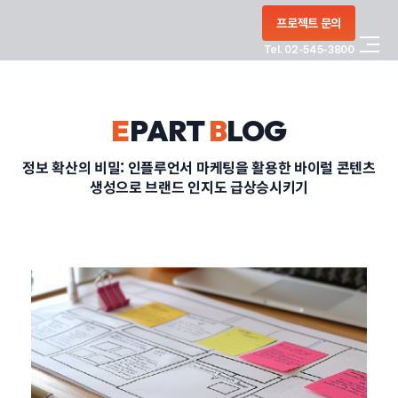
콘텐츠로
프로젝트 문의
건너뛰기
Tel. 02-545-3800
COMPANY
E
PART
B
LOG
SERVICE
정보 확산의 비밀: 인플루언서 마케팅을 활용한 바이럴 콘텐츠
생성으로 브랜드 인지도 급상승시키기
PORTFOLIO
BLOG
CONTACT
정부지원사업