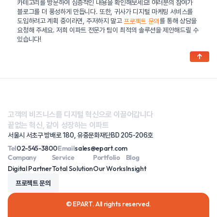
카테고리를 방문하여 심층적인 내용을 확인해보세요! 여러분의 참여가
블로그를 더 풍성하게 만듭니다. 또한, 귀사가 디지털 마케팅 서비스를
도입하려고 계획 중이라면, 주저하지 말고
를 통해 상담을
프로젝트 문의
요청해 주세요. 저희 이파트 전문가 팀이 최적의 솔루션을 제안해드릴 수
있습니다!
↑
고객의 비즈니스를 디지털 혁신으로 이끌어갑니다
끝없는 혁신, 같이 성장하는 이파트
서울시 서초구 방배로 180, 유중문화재단BD 205-206호
Tel
02-545-3800
Email
sales@epart.com
Company
Service
Portfolio
Blog
Digital Partner
Total Solution
Our Works
Insight
프로젝트 문의
© EPART. All rights reserved.