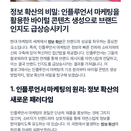
정보 확산의 비밀: 인플루언서 마케팅을
활용한 바이럴 콘텐츠 생성으로 브랜드
인지도 급상승시키기
현대 마케팅의 세계에서
은 브랜드의 성공을 좌우하는 중요한
정보 확산
요소입니다. 특히, 인플루언서 마케팅은 정보의 빠른 전파와 소비자와의
신뢰 구축에 있어 혁신적인 접근법을 제공합니다. 인플루언서는 그들의
팔로워와의 밀접한 연계를 통해 브랜드 메시지를 자연스럽게 전달하고,
이는 결국 브랜드 인지도를 급상승시키는 결과를 가져옵니다. 이
블로그에서는 인플루언서 마케팅의 기초 원리부터 바이럴 콘텐츠 생성
방법까지, 정보 확산의 비밀을 탐구해 보겠습니다.
1.
인플루언서 마케팅의 원리: 정보 확산의
새로운 패러다임
인플루언서 마케팅의 본질은 단순히 제품을 홍보하는 것에 그치지
않으며, 소비자가 브랜드와의 상호작용을 통해 자연스럽게 정보를
받아들이도록 유도하는 데 있습니다. 이 과정에서 발생하는
의
정보 확산
원리를 자세히 살펴보겠습니다.