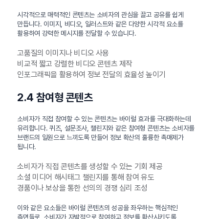
시각적으로 매력적인 콘텐츠는 소비자의 관심을 끌고 공유를 쉽게
만듭니다. 이미지, 비디오, 일러스트와 같은 다양한 시각적 요소를
활용하여 강력한 메시지를 전달할 수 있습니다.
고품질의 이미지나 비디오 사용
비교적 짧고 강렬한 비디오 콘텐츠 제작
인포그래픽을 활용하여 정보 전달의 효율성 높이기
2.4 참여형 콘텐츠
소비자가 직접 참여할 수 있는 콘텐츠는 바이럴 효과를 극대화하는데
유리합니다. 퀴즈, 설문조사, 챌린지와 같은 참여형 콘텐츠는 소비자를
브랜드의 일원으로 느끼도록 만들어 정보 확산의 훌륭한 촉매제가
됩니다.
소비자가 직접 콘텐츠를 생성할 수 있는 기회 제공
소셜 미디어 해시태그 챌린지를 통해 참여 유도
경품이나 보상을 통한 선의의 경쟁 심리 조성
이와 같은 요소들은 바이럴 콘텐츠의 성공을 좌우하는 핵심적인
측면들로, 소비자가 자발적으로 참여하고 정보를 확산시키도록