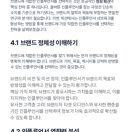
브랜드에 적합한 인플루언서를 선택하는 것은 성공적인
의
정보 확산
핵심 전략 중 하나입니다. 올바른 인플루언서를 찾는 과정은 단순히
수치를 기준으로 하기보다는, 브랜드의 철학과 목표에 부합하는 면밀한
연구와 분석이 필요합니다. 이번 섹션에서는 인플루언서 네트워크를
형성하는 방법을 통해 브랜드에 가장 적합한 인플루언서를 선택하는
전략을 살펴보겠습니다.
4.1 브랜드 정체성 이해하기
브랜드에 적합한 인플루언서를 찾기 위해서는 먼저 브랜드의 정체성을
명확히 이해해야 합니다. 브랜드의 가치, 목표, 메시지를 강력히 반영할
수 있는 인플루언서를 선택하는 것이 중요합니다.
브랜드의 비전 및 미션 정의: 인플루언서가 브랜드의 목표와
방향성을 이해하고 전달할 수 있는지 평가합니다.
핵심 가치 파악: 브랜드가 중요시하는 가치들을 이해하고, 이를
지지하는 인플루언서를 찾아야 합니다.
유사한 고객층 고려: 브랜드의 타겟 오디언스와 유사한 팬층을
가진 인플루언서를 선택하여 정보가 더욱 효과적으로 확산될
수 있도록 합니다.
4.2 인플루언서 영향력 분석