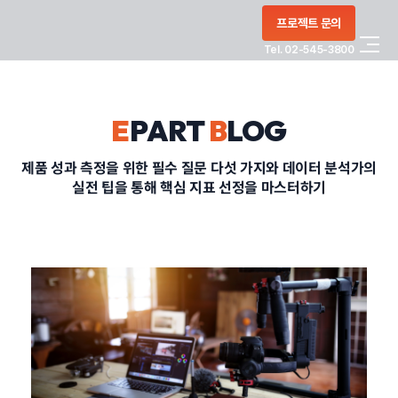
콘텐츠로
프로젝트 문의
건너뛰기
Tel. 02-545-3800
COMPANY
E
PART
B
LOG
SERVICE
제품 성과 측정을 위한 필수 질문 다섯 가지와 데이터 분석가의
실전 팁을 통해 핵심 지표 선정을 마스터하기
PORTFOLIO
BLOG
CONTACT
정부지원사업