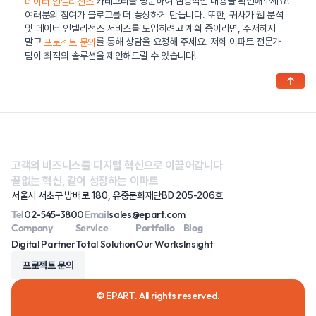
카테고리를 방문하여 심층적인 내용을 확인해보세요!
데이터 인텔리전스
여러분의 참여가 블로그를 더 풍성하게 만듭니다. 또한, 귀사가 웹 분석
및 데이터 인텔리전스 서비스를 도입하려고 계획 중이라면, 주저하지
말고
를 통해 상담을 요청해 주세요. 저희 이파트 전문가
프로젝트 문의
팀이 최적의 솔루션을 제안해드릴 수 있습니다!
↑
고객의 비즈니스를 디지털 혁신으로 이끌어갑니다
끝없는 혁신, 같이 성장하는 이파트
서울시 서초구 방배로 180, 유중문화재단BD 205-206호
Tel
02-545-3800
Email
sales@epart.com
Company
Service
Portfolio
Blog
Digital Partner
Total Solution
Our Works
Insight
프로젝트 문의
© EPART. All rights reserved.