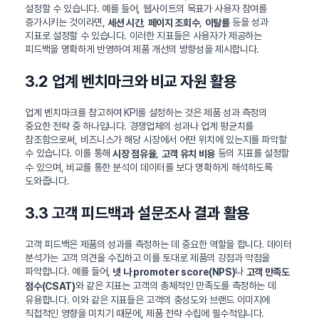
설정할 수 있습니다. 예를 들어, 웹사이트의 목표가 사용자 참여를
증가시키는 것이라면,
,
,
등을 성과
세션 시간
페이지 조회수
이탈률
지표로 설정할 수 있습니다. 이러한 지표들은 사용자가 제공하는
피드백을 명확하게 반영하여 제품 개선의 방향성을 제시합니다.
3.2 업계 벤치마크와 비교 자원 활용
업계 벤치마크를 참고하여 KPI를 설정하는 것은 제품 성과 측정의
중요한 전략 중 하나입니다. 경쟁업체의 성과나 업계 평균치를
참조함으로써, 비즈니스가 해당 시장에서 어떤 위치에 있는지를 파악할
수 있습니다. 이를 통해
,
등의 지표를 설정할
시장 점유율
고객 유치 비용
수 있으며, 비교를 통한 분석이 데이터를 보다 명확하게 해석하도록
도와줍니다.
3.3 고객 피드백과 설문조사 결과 활용
고객 피드백은 제품의 성과를 측정하는 데 중요한 역할을 합니다. 데이터
분석가는 고객 의견을 수집하고 이를 토대로 제품의 강점과 약점을
파악합니다. 예를 들어,
나
넷 나 promoter score(NPS)
고객 만족도
와 같은 지표는 고객의 총체적인 만족도를 측정하는 데
점수(CSAT)
유용합니다. 이와 같은 지표들은 고객의 충성도와 브랜드 이미지에
직접적인 영향을 미치기 때문에, 제품 전략 수립에 필수적입니다.