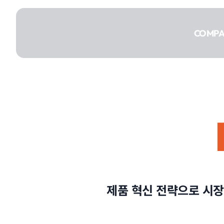
콘텐츠로
건너뛰기
COMP
COMPANY
SERVICE
제품 혁신 전략으로 시장
PORTFOLIO