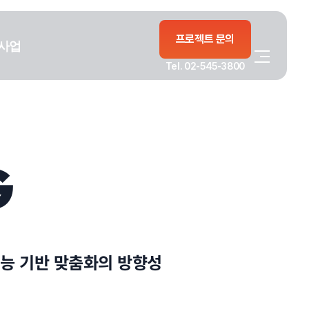
프로젝트 문의
사업
Tel. 02-545-3800
G
지능 기반 맞춤화의 방향성