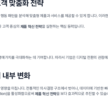
고객 맞춤화 전략
행동 패턴을 분석해 맞춤형 제품과 서비스를 제공할 수 있게 합니다. 이러한
라 고객 중심의
을 실현하는 핵심 동력입니다.
제품 혁신 전략
 생애가치를 극대화하는 데 기여합니다. 따라서 기업은 디지털 전환의 관점에
업 내부 변화
 영향을 미칩니다. 전통적인 의사결정 구조에서 벗어나, 데이터에 기반한 빠
ation)을 활성화함으로써
을 보다 효과적으로 추진할 수 있습
제품 혁신 전략