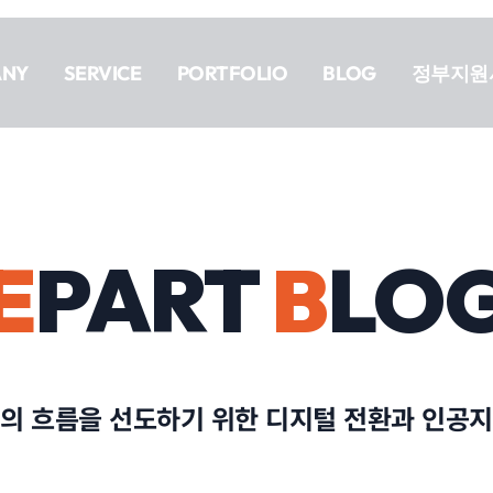
ANY
SERVICE
PORTFOLIO
BLOG
정부지원
E
PART
B
LO
의 흐름을 선도하기 위한 디지털 전환과 인공