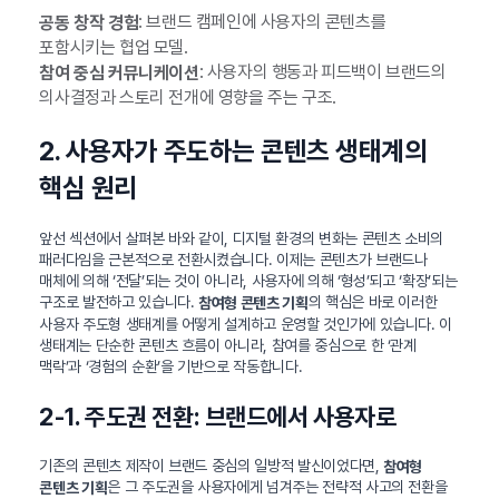
: 브랜드 캠페인에 사용자의 콘텐츠를
공동 창작 경험
포함시키는 협업 모델.
: 사용자의 행동과 피드백이 브랜드의
참여 중심 커뮤니케이션
의사결정과 스토리 전개에 영향을 주는 구조.
2. 사용자가 주도하는 콘텐츠 생태계의
핵심 원리
앞선 섹션에서 살펴본 바와 같이, 디지털 환경의 변화는 콘텐츠 소비의
패러다임을 근본적으로 전환시켰습니다. 이제는 콘텐츠가 브랜드나
매체에 의해 ‘전달’되는 것이 아니라, 사용자에 의해 ‘형성’되고 ‘확장’되는
구조로 발전하고 있습니다.
의 핵심은 바로 이러한
참여형 콘텐츠 기획
사용자 주도형 생태계를 어떻게 설계하고 운영할 것인가에 있습니다. 이
생태계는 단순한 콘텐츠 흐름이 아니라, 참여를 중심으로 한 ‘관계
맥락’과 ‘경험의 순환’을 기반으로 작동합니다.
2-1. 주도권 전환: 브랜드에서 사용자로
기존의 콘텐츠 제작이 브랜드 중심의 일방적 발신이었다면,
참여형
은 그 주도권을 사용자에게 넘겨주는 전략적 사고의 전환을
콘텐츠 기획