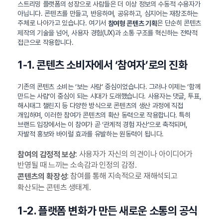
스트리밍 플랫폼의 성장으로 사람들은 더 이상 정보의 수동적 수용자가
아닙니다. 콘텐츠를 만들고, 반응하며, 공유하고, 심지어는 재창조하는
주체로 나아가고 있습니다. 여기서
은 단순히 콘텐츠
참여형 콘텐츠 기획
제작의 기술을 넘어, 사용자 경험(UX)과 소통 구조를 혁신하는 전략적
접근으로 작용합니다.
1-1. 콘텐츠 소비자에서 ‘참여자’로의 진화
기존의 콘텐츠 소비는 ‘보는 사람’ 중심이었습니다. 그러나 이제는 ‘함께
만드는 사람’이 중심이 되는 시대가 도래했습니다. 사용자는 댓글, 투표,
해시태그 챌린지 등 다양한 방식으로 콘텐츠의 생산 과정에 직접
개입하며, 이러한 참여가 콘텐츠의 확산 동력으로 작용합니다. 특히
브랜드 입장에서는 이 참여가 곧 ‘관계적 경험 자산’으로 축적되며,
자발적 홍보와 바이럴 효과를 유발하는 원동력이 됩니다.
: 사용자가 자신의 의견이나 아이디어가
참여의 감정적 보상
반영될 때 느끼는 소속감과 인정의 감정.
: 참여를 통해 지속적으로 재해석되고
콘텐츠의 확장성
확산되는 콘텐츠 생태계.
1-2. 플랫폼 변화가 만든 새로운 소통의 공식