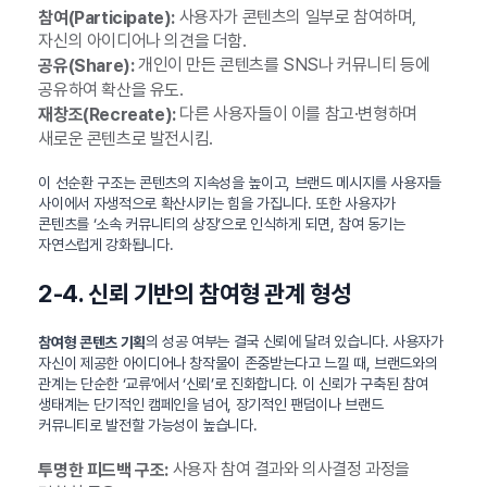
사용자가 콘텐츠의 일부로 참여하며,
참여(Participate):
자신의 아이디어나 의견을 더함.
개인이 만든 콘텐츠를 SNS나 커뮤니티 등에
공유(Share):
공유하여 확산을 유도.
다른 사용자들이 이를 참고·변형하며
재창조(Recreate):
새로운 콘텐츠로 발전시킴.
이 선순환 구조는 콘텐츠의 지속성을 높이고, 브랜드 메시지를 사용자들
사이에서 자생적으로 확산시키는 힘을 가집니다. 또한 사용자가
콘텐츠를 ‘소속 커뮤니티의 상징’으로 인식하게 되면, 참여 동기는
자연스럽게 강화됩니다.
2-4. 신뢰 기반의 참여형 관계 형성
의 성공 여부는 결국 신뢰에 달려 있습니다. 사용자가
참여형 콘텐츠 기획
자신이 제공한 아이디어나 창작물이 존중받는다고 느낄 때, 브랜드와의
관계는 단순한 ‘교류’에서 ‘신뢰’로 진화합니다. 이 신뢰가 구축된 참여
생태계는 단기적인 캠페인을 넘어, 장기적인 팬덤이나 브랜드
커뮤니티로 발전할 가능성이 높습니다.
사용자 참여 결과와 의사결정 과정을
투명한 피드백 구조: