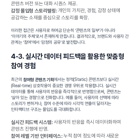
콘텐츠 버전 또는 대화 시퀀스 제공.
개인의 가치관, 경험, 감정 상태에
감정 몰입형 스토리텔링:
공감하는 소재를 중심으로 스토리를 확장.
이러한 접근은 사용자로 하여금 단순히 ‘콘텐츠의 일부’가 아니라
‘이야기의 주체’로서 존재하게 만듭니다. 결과적으로, 브랜드와 사용자 간
관계는 ‘참여’에서 ‘감정의 공유’로 발전합니다.
4-3. 실시간 데이터 피드백을 활용한 맞춤형
참여 경험
최근의
에서는 정적(Static) 콘텐츠보다 실시간
참여형 콘텐츠 기획
(Real-time) 상호작용이 중요한 경쟁 우위로 작용합니다. 실시간
데이터를 통해 사용자의 반응을 즉각적으로 반영함으로써, 콘텐츠는
‘살아 있는 경험’으로 진화합니다. 예를 들어, 사용자의 선택에 따라
스토리가 변하거나, 참여 수준에 따라 시각적 연출이 달라지는
인터랙티브 구조는 몰입도를 극대화합니다.
사용자의 반응을 즉시 데이터화하여
실시간 피드백 시스템:
콘텐츠 진행에 반영.
누적 참여 정도에 따라 새로운
참여 레벨 기반 인터페이스: