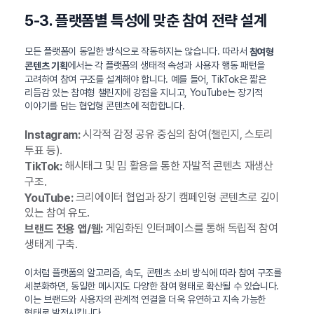
5-3. 플랫폼별 특성에 맞춘 참여 전략 설계
모든 플랫폼이 동일한 방식으로 작동하지는 않습니다. 따라서
참여형
에서는 각 플랫폼의 생태적 속성과 사용자 행동 패턴을
콘텐츠 기획
고려하여 참여 구조를 설계해야 합니다. 예를 들어, TikTok은 짧은
리듬감 있는 참여형 챌린지에 강점을 지니고, YouTube는 장기적
이야기를 담는 협업형 콘텐츠에 적합합니다.
시각적 감정 공유 중심의 참여(챌린지, 스토리
Instagram:
투표 등).
해시태그 및 밈 활용을 통한 자발적 콘텐츠 재생산
TikTok:
구조.
크리에이터 협업과 장기 캠페인형 콘텐츠로 깊이
YouTube:
있는 참여 유도.
게임화된 인터페이스를 통해 독립적 참여
브랜드 전용 앱/웹:
생태계 구축.
이처럼 플랫폼의 알고리즘, 속도, 콘텐츠 소비 방식에 따라 참여 구조를
세분화하면, 동일한 메시지도 다양한 참여 형태로 확산될 수 있습니다.
이는 브랜드와 사용자의 관계적 연결을 더욱 유연하고 지속 가능한
형태로 발전시킵니다.