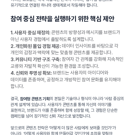
유기적으로 연결된 하나의 생태계로서 작동해야 합니다.
참여 중심 전략을 실행하기 위한 핵심 제안
콘텐츠의 방향성과 메시지를 브랜드가
1. 사용자 중심 재정의:
아닌 사용자 경험에서 출발하도록 설계합니다.
데이터 인사이트를 바탕으로 각
2. 개인화된 몰입 경험 제공:
개인의 감정과 맥락에 맞는 맞춤형 콘텐츠를 제공합니다.
참여자 간 관계를 강화해 지속적인
3. 커뮤니티 기반 구조 구축:
교류와 자발적 확산이 가능한 환경을 조성합니다.
브랜드는 사용자의 아이디어와
4. 신뢰와 투명성 확보:
데이터를 존중하며, 공정하고 개방적인 참여 문화를 유지해야
합니다.
결국,
의 본질은 기술이나 형식이 아니라 ‘사람 중심의
참여형 콘텐츠 기획
관계 설계’에 있습니다. 사용자가 콘텐츠를 통해 자신의 이야기를
표현하고, 브랜드가 이를 존중하며 함께 성장할 때, 그 경험은 단순한
캠페인을 넘어 장기적인 신뢰 자산으로 발전합니다.
앞으로의 콘텐츠 전략은 ‘어떻게 더 많은 사람에게 보여줄 것인가’가
아니라, ‘어떻게 사용자와 함께 만들어갈 것인가’에 초점을 맞춰야