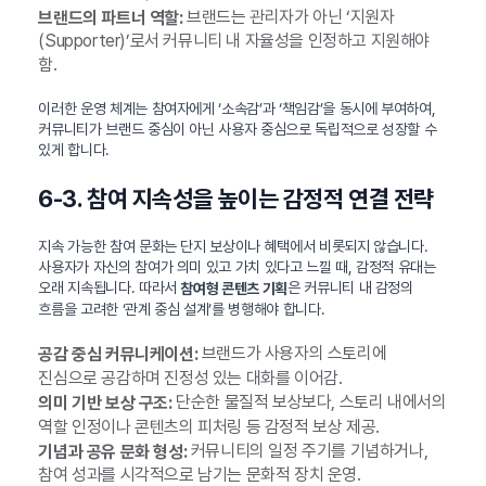
브랜드는 관리자가 아닌 ‘지원자
브랜드의 파트너 역할:
(Supporter)’로서 커뮤니티 내 자율성을 인정하고 지원해야
함.
이러한 운영 체계는 참여자에게 ‘소속감’과 ‘책임감’을 동시에 부여하여,
커뮤니티가 브랜드 중심이 아닌 사용자 중심으로 독립적으로 성장할 수
있게 합니다.
6-3. 참여 지속성을 높이는 감정적 연결 전략
지속 가능한 참여 문화는 단지 보상이나 혜택에서 비롯되지 않습니다.
사용자가 자신의 참여가 의미 있고 가치 있다고 느낄 때, 감정적 유대는
오래 지속됩니다. 따라서
은 커뮤니티 내 감정의
참여형 콘텐츠 기획
흐름을 고려한 ‘관계 중심 설계’를 병행해야 합니다.
브랜드가 사용자의 스토리에
공감 중심 커뮤니케이션:
진심으로 공감하며 진정성 있는 대화를 이어감.
단순한 물질적 보상보다, 스토리 내에서의
의미 기반 보상 구조:
역할 인정이나 콘텐츠의 피처링 등 감정적 보상 제공.
커뮤니티의 일정 주기를 기념하거나,
기념과 공유 문화 형성:
참여 성과를 시각적으로 남기는 문화적 장치 운영.