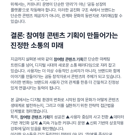
위해서는, 커뮤니티 운영이 단순한 ‘관리’가 아닌 ‘공동 성장의
플랫폼’으로 작동해야 합니다. 이러한 공진화 구조 속에서 브랜드는
단순한 콘텐츠 제공자가 아니라, 관계와 문화의 동반자로 자리매김할 수
있습니다.
결론: 참여형 콘텐츠 기획이 만들어가는
진정한 소통의 미래
지금까지 살펴본 바와 같이
은 단순한 마케팅
참여형 콘텐츠 기획
트렌드를 넘어, 디지털 시대의 새로운 소통 패러다임으로 자리 잡고
있습니다. 사용자는 더 이상 수동적인 소비자가 아니라, 브랜드와 함께
이야기를 만들어가는 공동 창작자로서 콘텐츠의 주체가 되고 있습니다.
이러한 변화는 브랜드와 사용자 간의 관계를 한층 더 긴밀하고 진정성
있게 연결시키는 동력이 됩니다.
본 글에서는 디지털 환경의 변화로 시작된 참여 문화가 어떻게 콘텐츠
생태계로 발전하는지, 그리고 이를 실현하기 위한 전략적 접근법을
단계별로 정리했습니다.
특히,
의 성공은 ▲사용자 중심의 사고 전환 ▲데이터
참여형 콘텐츠 기획
기반 개인화 설계 ▲지속 가능한 커뮤니티 운영 ▲신뢰 기반의 상호작용
강화에 달려 있음을 확인했습니다.
이러한 요소들은 각각 독립적인 전략이 아니라, ‘참여’를 중심으로