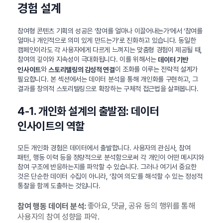
경험 설계
참여형 콘텐츠 기획의 성공은 ‘참여를 얼마나 이끌어내는가’에서 ‘참여를
얼마나 개인적으로 의미 있게 만드는가’로 진화하고 있습니다. 동일한
캠페인이라도 각 사용자에게 다르게 느껴지는 맞춤형 경험이 제공될 때,
참여의 깊이와 지속성이 극대화됩니다. 이를 위해서는
데이터 기반
와
이 조화를 이루는 전략적 설계가
인사이트
스토리텔링의 감성적 연결
필요합니다. 본 섹션에서는 데이터 분석을 통해 개인화를 구현하고, 그
결과를 창의적 스토리텔링으로 확장하는 구체적 접근법을 살펴봅니다.
4-1. 개인화 설계의 출발점: 데이터
인사이트의 역할
모든 개인화 경험은 데이터에서 출발합니다. 사용자의 관심사, 참여
패턴, 행동 이력 등을 정량적으로 분석함으로써 각 개인이 어떤 메시지와
참여 구조에 반응하는지를 파악할 수 있습니다. 그러나 여기서 중요한
것은 단순한 데이터 수집이 아니라, ‘참여 의도’를 해석할 수 있는 정성적
통찰을 함께 도출하는 것입니다.
좋아요, 댓글, 공유 등의 행위를 통해
참여 행동 데이터 분석:
사용자의 참여 성향을 파악.