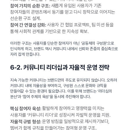
새롭게 유입된 사용자가 기존
참여 가치의 순환 구조:
참여자들의 콘텐츠에서 동기를 얻고 다시 창작으로 이어지는
선순환 구조 설계.
사용자 간 협업 프로젝트, 팀 미션 등을
참여 간 연결성 강화:
통해 사회적 관계를 기반으로 한 지속성 확보.
이러한 구조는 사용자를 단순한 참여자가 아닌 ‘공동체의 구성원’으로
인식하게 하고, 브랜드 역시 커뮤니티 내에서 신뢰와 존중의 중심축으로
자리 잡게 만듭니다.
6-2. 커뮤니티 리더십과 자율적 운영 전략
지속 가능한 커뮤니티는 브랜드만의 주도로 유지되지 않습니다. 오히려
커뮤니티 내에 자율성을 부여하고, 구성원 스스로 문화와 규칙을
만들어갈 수 있는 환경이 필요합니다. 이를 위해 브랜드는 ‘리더십의
분산’과 ‘참여 주체의 육성’을 동시에 추진해야 합니다.
활발하게 참여하고 영향력을 미치는
핵심 참여자 육성:
사용자를 ‘커뮤니티 리더’로 성장시켜 자발적 운영을 지원.
운영 방침을 일방적으로 제시하기보다,
자율적 규범 형성:
멤버가 함께 규칙을 만들어가는 참여형 운영 구조.