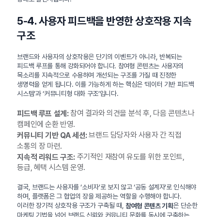
5-4. 사용자 피드백을 반영한 상호작용 지속
구조
브랜드와 사용자의 상호작용은 단기의 이벤트가 아니라, 반복되는
피드백 루프를 통해 강화되어야 합니다. 참여형 콘텐츠는 사용자의
목소리를 지속적으로 수용하며 개선되는 구조를 가질 때 진정한
생명력을 얻게 됩니다. 이를 가능하게 하는 핵심은 ‘데이터 기반 피드백
시스템’과 ‘커뮤니티형 대화 구조’입니다.
참여 결과와 의견을 분석 후, 다음 콘텐츠나
피드백 루프 설계:
캠페인에 순환 반영.
브랜드 담당자와 사용자 간 직접
커뮤니티 기반 QA 세션:
소통의 장 마련.
주기적인 재참여 유도를 위한 포인트,
지속적 리워드 구조:
등급, 혜택 시스템 운영.
결국, 브랜드는 사용자를 ‘소비자’로 보지 않고 ‘공동 설계자’로 인식해야
하며, 플랫폼은 그 협업의 장을 제공하는 역할을 수행해야 합니다.
이러한 장기적 상호작용 구조가 구축될 때,
은 단순한
참여형 콘텐츠 기획
마케팅 기법을 넘어 브랜드 신뢰와 커뮤니티 문화를 동시에 구축하는