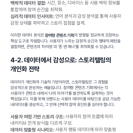
시간, 장소, 디바이스 등 사용 맥락 정보를
맥락적 데이터 결합:
통합하여 참여 순간을 최적화.
언어 분석과 감성 분석을 통해 사용자
심리적 데이터 인사이트:
감정 상태를 파악하고 스토리 접점을 설계.
이러한 데이터 분석은
의 방향을 정교하게 조정하는
참여형 콘텐츠 기획
핵심 도구로 작용합니다. 사용자가 느끼는 감정적 순간과 행태적 패턴을
결합하면, 콘텐츠의 ‘타이밍’과 ‘톤 앤 매너’를 최적화할 수 있습니다.
4-2. 데이터에서 감성으로: 스토리텔링의
개인화 전략
데이터가 개인화의 기술적 기반이라면, 스토리텔링은 그 경험을
감성적으로 완성하는 예술입니다. 참여형 콘텐츠 기획에서는 각
사용자가 콘텐츠 내에서 ‘나의 이야기’를 발견하도록 설계하는 것이
핵심입니다. 이를 위해 브랜드는 사용자 데이터를 바탕으로 공감 가능한
내러티브를 생성하고, 그 안에 선택적 참여 포인트를 심어야 합니다.
사용자의 참여 흐름에 따라
사용자 여정 기반 스토리 구조:
내러티브 전개 방식을 다르게 구성.
사용자 행동 데이터에 따라 맞춤형
데이터 맞춤형 시나리오: