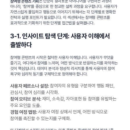
은 단순히 흥미로운 아이디어를 구현하는 과정이
참여형 콘텐츠 기획
아니라, ‘참여’를 중심으로 한 정교한 설계 과정을 요구합니다. 사용자가
자연스럽게 몰입하고 행동으로 이어지기 위해서는 각 단계별로 명확한
전략과 실행 포인트가 필요합니다. 이 섹션에서는 참여형 콘텐츠를
효과적으로 기획하기 위한 단계별 접근법을 살펴봅니다.
3-1. 인사이트 탐색 단계: 사용자 이해에서
출발하다
참여형 콘텐츠의 시작은 철저한 사용자 이해입니다. 사용자가 무엇을
즐기고, 어디에서 참여를 느끼며, 어떤 방식으로 반응하는지를 파악하는
것이 핵심입니다. 데이터 분석과 정성적 리서치를 통해 사용자의 참여
욕구와 심리적 동기를 구체적으로 정의해야 합니다.
참여자의 유형을 구분하여 행동 패턴,
사용자 페르소나 설정:
관심사, 참여 심리를 시각화.
재미, 소속감, 자아표현 등 참여를 유발하는
참여 모티브 분석:
주요 요인을 도출.
사용자 여정 상에서 언제, 어떤 방식으로
경험 여정 맵핑:
참여를 촉진할 수 있는지를 구체화.