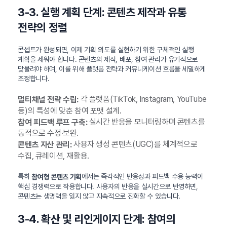
3-3. 실행 계획 단계: 콘텐츠 제작과 유통
전략의 정렬
콘셉트가 완성되면, 이제 기획 의도를 실현하기 위한 구체적인 실행
계획을 세워야 합니다. 콘텐츠의 제작, 배포, 참여 관리가 유기적으로
맞물려야 하며, 이를 위해 플랫폼 전략과 커뮤니케이션 흐름을 세밀하게
조정합니다.
각 플랫폼(TikTok, Instagram, YouTube
멀티채널 전략 수립:
등)의 특성에 맞춘 참여 포맷 설계.
실시간 반응을 모니터링하며 콘텐츠를
참여 피드백 루프 구축:
동적으로 수정·보완.
사용자 생성 콘텐츠(UGC)를 체계적으로
콘텐츠 자산 관리:
수집, 큐레이션, 재활용.
특히
에서는 즉각적인 반응성과 피드백 수용 능력이
참여형 콘텐츠 기획
핵심 경쟁력으로 작용합니다. 사용자의 반응을 실시간으로 반영하면,
콘텐츠는 생명력을 잃지 않고 지속적으로 진화할 수 있습니다.
3-4. 확산 및 리인게이지 단계: 참여의