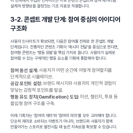
이 단계에서 수집된 인사이트는 이후 콘텐츠 콘셉트와 참여 메커니즘
설계의 방향성을 결정짓는 기초 자료로 작용합니다.
3-2. 콘셉트 개발 단계: 참여 중심의 아이디어
구조화
사용자 인사이트가 확보되면, 다음은 참여를 전제로 한 콘셉트 개발
단계입니다. 전통적인 콘텐츠 기획이 ‘메시지 전달’을 중심으로 한다면,
참여형 콘텐츠는 ‘행동 유발’을 핵심 가치로 둡니다. 사용자가 실제로
참여할 수 있는 구체적인 행동 요소를 기획에 통합해야 합니다.
사용자가 어떤 순간에 어떻게 참여할지를
참여 동선 설계:
단계적으로 시뮬레이션.
브랜드 메시지와 사용자의 개인적 경험이
공감 포인트 설정:
맞닿는 감정적 포인트를 발굴.
미션, 챌린지, 투표 등
행동 유도 장치(Gamification) 도입:
몰입형 참여 구조를 구축.
이때 기획자는 ‘참여의 재미’와 ‘참여의 의미’를 모두 고려해야 합니다.
단순히 재미로 소비되는 이벤트가 아니라, 브랜드와 사용자가 함께
만들어가는 스토리로 발전시킬 때 높은 지속성을 확보할 수 있습니다.