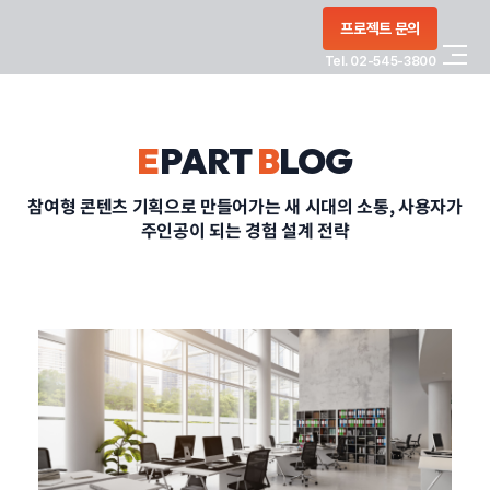
콘텐츠로
프로젝트 문의
건너뛰기
Tel. 02-545-3800
COMPANY
E
PART
B
LOG
SERVICE
참여형 콘텐츠 기획으로 만들어가는 새 시대의 소통, 사용자가
주인공이 되는 경험 설계 전략
PORTFOLIO
BLOG
CONTACT
정부지원사업