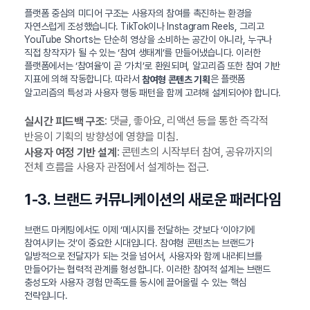
플랫폼 중심의 미디어 구조는 사용자의 참여를 촉진하는 환경을
자연스럽게 조성했습니다. TikTok이나 Instagram Reels, 그리고
YouTube Shorts는 단순히 영상을 소비하는 공간이 아니라, 누구나
직접 창작자가 될 수 있는 ‘참여 생태계’를 만들어냈습니다. 이러한
플랫폼에서는 ‘참여율’이 곧 ‘가치’로 환원되며, 알고리즘 또한 참여 기반
지표에 의해 작동합니다. 따라서
은 플랫폼
참여형 콘텐츠 기획
알고리즘의 특성과 사용자 행동 패턴을 함께 고려해 설계되어야 합니다.
: 댓글, 좋아요, 리액션 등을 통한 즉각적
실시간 피드백 구조
반응이 기획의 방향성에 영향을 미침.
: 콘텐츠의 시작부터 참여, 공유까지의
사용자 여정 기반 설계
전체 흐름을 사용자 관점에서 설계하는 접근.
1-3. 브랜드 커뮤니케이션의 새로운 패러다임
브랜드 마케팅에서도 이제 ‘메시지를 전달하는 것’보다 ‘이야기에
참여시키는 것’이 중요한 시대입니다. 참여형 콘텐츠는 브랜드가
일방적으로 전달자가 되는 것을 넘어서, 사용자와 함께 내러티브를
만들어가는 협력적 관계를 형성합니다. 이러한 참여적 설계는 브랜드
충성도와 사용자 경험 만족도를 동시에 끌어올릴 수 있는 핵심
전략입니다.