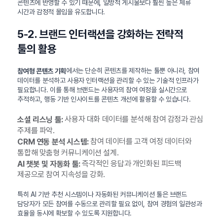
콘텐츠에 반영할 수 있기 때문에, 일방적 게시물보다 훨씬 높은 체류
시간과 감정적 몰입을 유도합니다.
5-2. 브랜드 인터랙션을 강화하는 전략적
툴의 활용
에서는 단순히 콘텐츠를 제작하는 툴뿐 아니라, 참여
참여형 콘텐츠 기획
데이터를 분석하고 사용자 인터랙션을 관리할 수 있는 기술적 인프라가
필요합니다. 이를 통해 브랜드는 사용자의 참여 여정을 실시간으로
추적하고, 행동 기반 인사이트를 콘텐츠 개선에 활용할 수 있습니다.
사용자 대화 데이터를 분석해 참여 감정과 관심
소셜 리스닝 툴:
주제를 파악.
참여 데이터를 고객 여정 데이터와
CRM 연동 분석 시스템:
통합해 맞춤형 커뮤니케이션 설계.
즉각적인 응답과 개인화된 피드백
AI 챗봇 및 자동화 툴:
제공으로 참여 지속성을 강화.
특히 AI 기반 추천 시스템이나 자동화된 커뮤니케이션 툴은 브랜드
담당자가 모든 참여를 수동으로 관리할 필요 없이, 참여 경험의 일관성과
효율을 동시에 확보할 수 있도록 지원합니다.