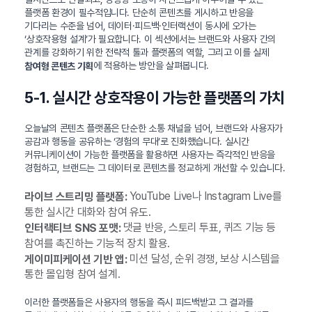
플랫폼 환경이 필수적입니다. 단순히 콘텐츠를 게시하고 반응을
기다리는 수준을 넘어, 데이터·피드백·인터랙션이 동시에 오가는
‘상호작용형 설계’가 필요합니다. 이 섹션에서는 브랜드와 사용자 간의
관계를 강화하기 위한 전략적 툴과 플랫폼의 역할, 그리고 이를 실제
에 적용하는 방안을 살펴봅니다.
참여형 콘텐츠 기획
5-1. 실시간 상호작용이 가능한 플랫폼의 가치
오늘날의 콘텐츠 플랫폼은 단순한 소통 채널을 넘어, 브랜드와 사용자가
공감과 행동을 공유하는 ‘경험의 무대’로 진화했습니다. 실시간
커뮤니케이션이 가능한 플랫폼을 활용하면 사용자는 즉각적인 반응을
경험하고, 브랜드는 그 데이터로 콘텐츠를 정교하게 개선할 수 있습니다.
YouTube Live나 Instagram Live를
라이브 스트리밍 플랫폼:
통한 실시간 대화와 참여 유도.
댓글 반응, 스토리 투표, 퀴즈 기능 등
인터랙티브 SNS 포맷:
참여를 촉진하는 기능적 장치 활용.
미션 달성, 순위 경쟁, 보상 시스템을
게이미피케이션 기반 앱:
통한 몰입형 참여 설계.
이러한 플랫폼들은 사용자의 행동을 즉시 피드백받고 그 결과를