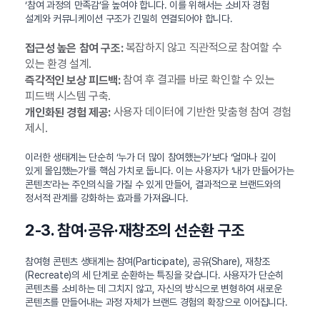
‘참여 과정의 만족감’을 높여야 합니다. 이를 위해서는 소비자 경험
설계와 커뮤니케이션 구조가 긴밀히 연결되어야 합니다.
복잡하지 않고 직관적으로 참여할 수
접근성 높은 참여 구조:
있는 환경 설계.
참여 후 결과를 바로 확인할 수 있는
즉각적인 보상 피드백:
피드백 시스템 구축.
사용자 데이터에 기반한 맞춤형 참여 경험
개인화된 경험 제공:
제시.
이러한 생태계는 단순히 ‘누가 더 많이 참여했는가’보다 ‘얼마나 깊이
있게 몰입했는가’를 핵심 가치로 둡니다. 이는 사용자가 ‘내가 만들어가는
콘텐츠’라는 주인의식을 가질 수 있게 만들어, 결과적으로 브랜드와의
정서적 관계를 강화하는 효과를 가져옵니다.
2-3. 참여·공유·재창조의 선순환 구조
참여형 콘텐츠 생태계는 참여(Participate), 공유(Share), 재창조
(Recreate)의 세 단계로 순환하는 특징을 갖습니다. 사용자가 단순히
콘텐츠를 소비하는 데 그치지 않고, 자신의 방식으로 변형하여 새로운
콘텐츠를 만들어내는 과정 자체가 브랜드 경험의 확장으로 이어집니다.