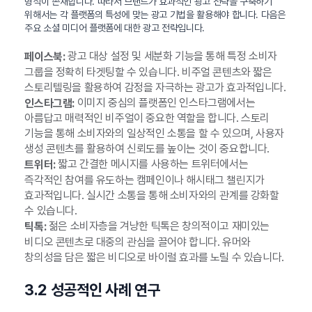
형식이 존재합니다. 따라서 브랜드가 효과적인 광고 전략을 구축하기
위해서는 각 플랫폼의 특성에 맞는 광고 기법을 활용해야 합니다. 다음은
주요 소셜 미디어 플랫폼에 대한 광고 전략입니다.
광고 대상 설정 및 세분화 기능을 통해 특정 소비자
페이스북:
그룹을 정확히 타겟팅할 수 있습니다. 비주얼 콘텐츠와 짧은
스토리텔링을 활용하여 감정을 자극하는 광고가 효과적입니다.
이미지 중심의 플랫폼인 인스타그램에서는
인스타그램:
아름답고 매력적인 비주얼이 중요한 역할을 합니다. 스토리
기능을 통해 소비자와의 일상적인 소통을 할 수 있으며, 사용자
생성 콘텐츠를 활용하여 신뢰도를 높이는 것이 중요합니다.
짧고 간결한 메시지를 사용하는 트위터에서는
트위터:
즉각적인 참여를 유도하는 캠페인이나 해시태그 챌린지가
효과적입니다. 실시간 소통을 통해 소비자와의 관계를 강화할
수 있습니다.
젊은 소비자층을 겨냥한 틱톡은 창의적이고 재미있는
틱톡:
비디오 콘텐츠로 대중의 관심을 끌어야 합니다. 유머와
창의성을 담은 짧은 비디오로 바이럴 효과를 노릴 수 있습니다.
3.2 성공적인 사례 연구