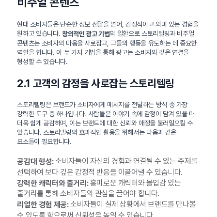
비주얼 콘텐츠
현대 소비자들은 단순한 정보 전달을 넘어, 감정적이고 의미 있는 경험을
원하고 있습니다.
의 일환으로 스토리텔링과 비주얼
창의적인 광고 기법
콘텐츠는 소비자의 마음을 사로잡고, 그들의 행동을 유도하는 데 중요한
역할을 합니다. 이 두 가지 기법을 통해 광고는 소비자와 깊은 연결을
형성할 수 있습니다.
2.1 고객의 감정을 사로잡는 스토리텔링
스토리텔링은 브랜드가 소비자에게 메시지를 전달하는 방식 중 가장
강력한 도구 중 하나입니다. 사람들은 이야기 속에 감정이 담겨 있을 때
더욱 쉽게 공감하며, 이는 브랜드에 대한 신뢰와 애정을 불러일으킬 수
있습니다. 스토리텔링의 효과적인 활용을 위해서는 다음과 같은
요소들이 필요합니다.
소비자들이 자신의 경험과 연결될 수 있는 주제를
공감대 형성:
선택하여 보다 깊은 감정적 반응을 이끌어낼 수 있습니다.
흥미로운 캐릭터와 몰입감 있는
강력한 캐릭터와 줄거리:
줄거리를 통해 소비자들의 관심을 끌어야 합니다.
소비자들이 실제 상황에서 브랜드를 만나볼
리얼한 경험 제공:
수 있도록 함으로써 신뢰성을 높일 수 있습니다.