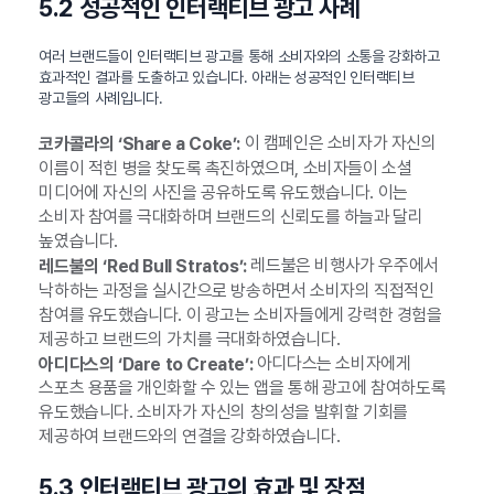
5.2 성공적인 인터랙티브 광고 사례
여러 브랜드들이 인터랙티브 광고를 통해 소비자와의 소통을 강화하고
효과적인 결과를 도출하고 있습니다. 아래는 성공적인 인터랙티브
광고들의 사례입니다.
이 캠페인은 소비자가 자신의
코카콜라의 ‘Share a Coke’:
이름이 적힌 병을 찾도록 촉진하였으며, 소비자들이 소셜
미디어에 자신의 사진을 공유하도록 유도했습니다. 이는
소비자 참여를 극대화하며 브랜드의 신뢰도를 하늘과 달리
높였습니다.
레드불은 비행사가 우주에서
레드불의 ‘Red Bull Stratos’:
낙하하는 과정을 실시간으로 방송하면서 소비자의 직접적인
참여를 유도했습니다. 이 광고는 소비자들에게 강력한 경험을
제공하고 브랜드의 가치를 극대화하였습니다.
아디다스는 소비자에게
아디다스의 ‘Dare to Create’:
스포츠 용품을 개인화할 수 있는 앱을 통해 광고에 참여하도록
유도했습니다. 소비자가 자신의 창의성을 발휘할 기회를
제공하여 브랜드와의 연결을 강화하였습니다.
5.3 인터랙티브 광고의 효과 및 장점