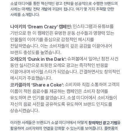
소셜 미디어를 통한 혁신적인 광고 전략을 성공적으로 수행한 브랜드의
사례는 마케팅 전략 개발에 귀감이 됩니다. 여기 몇 가지 주목할 만한
사례를 소개합니다.
인스타그램과 유튜브를
나이키의 ‘Dream Crazy’ 캠페인:
기반으로 한 이 캠페인은 유명한 운동 선수들과 영향력 있는
인물들의 이야기를 중심으로 감정적인 메시지를
전달하였습니다. 이는 소비자들의 깊은 공감을 이끌어내어
브랜드 충성도를 높였습니다.
슈퍼볼에서 일어난 정전 사건
오레오의 ‘Dunk in the Dark’:
동안 실시간으로 트윗한 오레오 광고는 즉각적인 반응을
이끌어내며 바이럴 스타가 되었습니다. 간결하면서도 창의적인
메시지가 주효했습니다.
소비자와 직접 소통하여 고객의
코카콜라의 ‘Share a Coke’:
이름이 적힌 음료수를 제공하는 캠페인은 소비자 참여를
유도하며 큰 인기를 끌었습니다. 소셜 미디어에서 소비자들이
자신의 음료 사진을 공유하도록 유도하여 브랜드 인지도를
상승시켰습니다.
이러한 사례들은 브랜드가 소셜 미디어에서 어떻게
을
창의적인 광고 기법
활용하여 소비자와의 연결을 강화할 수 있는지를 보여줍니다. 플랫폼의