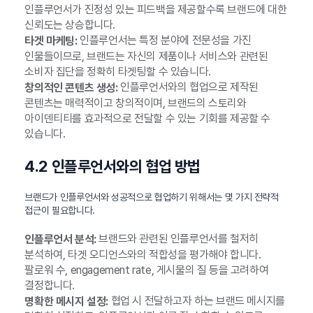
인플루언서가 진정성 있는 피드백을 제공할수록 브랜드에 대한
신뢰도는 상승합니다.
인플루언서는 특정 분야에 전문성을 가진
타겟 마케팅:
인물들이므로, 브랜드는 자신의 제품이나 서비스와 관련된
소비자 집단을 정확히 타겟팅할 수 있습니다.
인플루언서와의 협업으로 제작된
창의적인 콘텐츠 생성:
콘텐츠는 매력적이고 창의적이며, 브랜드의 스토리와
아이덴티티를 효과적으로 전달할 수 있는 기회를 제공할 수
있습니다.
4.2 인플루언서와의 협업 방법
브랜드가 인플루언서와 성공적으로 협업하기 위해서는 몇 가지 전략적
접근이 필요합니다.
브랜드와 관련된 인플루언서를 철저히
인플루언서 분석:
분석하여, 타겟 오디언스와의 적합성을 평가해야 합니다.
팔로워 수, engagement rate, 게시물의 질 등을 고려하여
결정합니다.
협업 시 전달하고자 하는 브랜드 메시지를
명확한 메시지 설정: