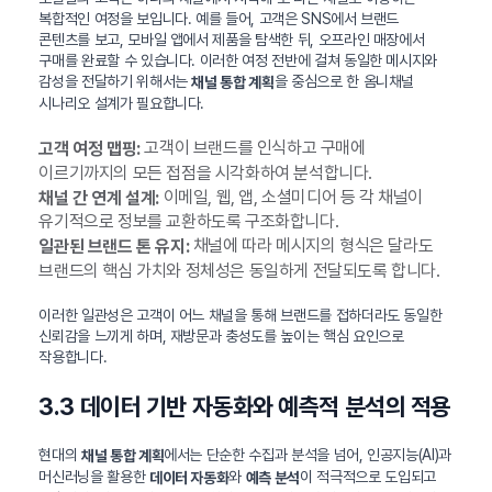
복합적인 여정을 보입니다. 예를 들어, 고객은 SNS에서 브랜드
콘텐츠를 보고, 모바일 앱에서 제품을 탐색한 뒤, 오프라인 매장에서
구매를 완료할 수 있습니다. 이러한 여정 전반에 걸쳐 동일한 메시지와
감성을 전달하기 위해서는
을 중심으로 한 옴니채널
채널 통합 계획
시나리오 설계가 필요합니다.
고객이 브랜드를 인식하고 구매에
고객 여정 맵핑:
이르기까지의 모든 접점을 시각화하여 분석합니다.
이메일, 웹, 앱, 소셜미디어 등 각 채널이
채널 간 연계 설계:
유기적으로 정보를 교환하도록 구조화합니다.
채널에 따라 메시지의 형식은 달라도
일관된 브랜드 톤 유지:
브랜드의 핵심 가치와 정체성은 동일하게 전달되도록 합니다.
이러한 일관성은 고객이 어느 채널을 통해 브랜드를 접하더라도 동일한
신뢰감을 느끼게 하며, 재방문과 충성도를 높이는 핵심 요인으로
작용합니다.
3.3 데이터 기반 자동화와 예측적 분석의 적용
현대의
에서는 단순한 수집과 분석을 넘어, 인공지능(AI)과
채널 통합 계획
머신러닝을 활용한
와
이 적극적으로 도입되고
데이터 자동화
예측 분석