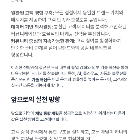
합니다.
모든 접점에서 동일한 브랜드 가치와
일관된 고객 경험 구축:
메시지를 제공하여 고객 만족과 충성도를 높입니다.
통합된 고객 데이터를 분석해 개인화된
데이터 기반 의사결정:
커뮤니케이션과 효율적인 마케팅 전략을 추진합니다.
고객 참여를 활성화하여
커뮤니티 중심의 지속가능한 관계:
단순한 소비 관계를 넘어 브랜드와의 공감 네트워크를
형성합니다.
이러한 전방위적 접근은 조직 내부의 협업 강화와 외부 기술 혁신을 통해
더욱 강력한 시너지를 창출합니다. 특히, AI, 클라우드, 자동화 솔루션을
중심으로 한
은 채널 운영의 효율성을 높이는 동시에, 고객과의
기술 혁신
실시간 소통을 가능하게 합니다.
앞으로의 실천 방향
앞으로 기업이
을 성공적으로 실행하기 위해서는 다음과
채널 통합 계획
같은 실천 방향을 고려해야 합니다.
고객 중심 관점에서 통합 구조를 설계하고, 모든 채널이 하나의
경험 여정을 완성할 수 있도록 최적화할 것