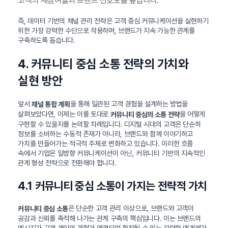
고객의 재참여율과 브랜드 선호도를 높입니다.
즉, 데이터 기반의 채널 관리 전략은 고객 중심 커뮤니케이션을 실현하기
위한 가장 강력한 수단으로 작용하며, 브랜드가 지속 가능한 관계를
구축하도록 돕습니다.
4. 커뮤니티 중심 소통 전략의 가치와
실현 방안
앞서
을 통해 일관된 고객 경험을 설계하는 방법을
채널 통합 계획
살펴보았다면, 이제는 이를 토대로
을 어떻게
커뮤니티 중심의 소통 전략
구현할 수 있을지를 논의할 차례입니다. 디지털 시대의 고객은 단순히
정보를 소비하는 수동적 존재가 아니라, 브랜드와 함께 이야기하고
가치를 만들어가는 적극적 주체로 변화하고 있습니다. 이러한 흐름
속에서 기업은 일방향 커뮤니케이션이 아닌, 커뮤니티 기반의 지속적인
관계 형성 전략으로 전환해야 합니다.
4.1 커뮤니티 중심 소통이 가지는 전략적 가치
은 단순한 고객 관리 이상으로, 브랜드와 고객이
커뮤니티 중심 소통
공감과 신뢰를 축적해 나가는 관계 구축의 핵심입니다. 이는 브랜드의
메시지가 고객 개인의 경험과 연결되며 확장될 수 있는 강력한 매개체가