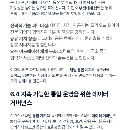
분석 기관, 마케팅 에이전시 등 외부 파트너와의 협력 또한 지속
가능성을 높이는 중요한 축이 됩니다. 이런
을 통해
외부 생태계 협력
조직은 최신 기술과 전문 역량을 빠르게 도입할 수 있습니다.
데이터 처리, 인공지능, 클라우드 분야의
전략적 기술 파트너십:
전문 기업과 협력하여 기술적 역량을 강화합니다.
파트너와 공동 캠페인이나 콘텐츠를 기획해
공유 가치 창출:
상호 시너지를 창출합니다.
스타트업, 학계, 연구소 등과
오픈 이노베이션 체계 구축:
협력해 새로운 채널 전략과 솔루션을 실험합니다.
이처럼 외부 파트너와의 긴밀한 연계는
의 유연성을
채널 통합 계획
높이고, 급변하는 시장과 기술 변화 속에서도 민첩하게 대응할 수 있는
조직 생태계를 만듭니다.
6.4 지속 가능한 통합 운영을 위한 데이터
거버넌스
장기적인
을 유지하기 위해서는 명확한
채널 통합 계획
데이터 거버넌스
를 구축해야 합니다. 데이터의 정확성, 보안, 활용 윤리를 동시에
체계
관리하지 않으면 통합의 효율성은 급격히 약화될 수 있습니다.