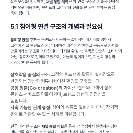
살펴보겠습니다. 특히,
은 이 연결 구조의 기술적·전략적
채널 통합 계획
기반으로 작용하며, 브랜드와 고객 간의 신뢰를 한 단계 높이는 중심
축이 됩니다.
5.1 참여형 연결 구조의 개념과 필요성
는 브랜드가 제공하는 일방적인 메시지를 넘어서,
참여형 연결 구조
고객이 직접 브랜드의 커뮤니케이션 과정에 참여하고 공동으로 가치를
만들어가는 구조를 의미합니다. 디지털 환경 속 고객은 단순히 ‘소비자’가
아닌 ‘참여자’로 진화하고 있으며, 이들의 참여가 브랜드 신뢰 형성의
가장 강력한 동력이 됩니다.
고객의 피드백과 활동이 실시간으로
상호작용 중심의 구조:
반영되는 양방향 커뮤니케이션 환경을 구축합니다.
브랜드와 고객이 함께
공동 창출(Co-creation)의 가치:
콘텐츠·서비스를 만들어가며, 브랜드 경험의 진정성을
높입니다.
참여의 흐름을 일회성이 아닌, 장기적
지속 가능한 관계 형성:
관계로 전환할 수 있는 체계를 마련합니다.
결국 이러한 구조는
을 통해 각 접점에서 발생하는 참여
채널 통합 계획
데이터를 유기적으로 연결하고, 고객 참여가 실제 브랜드 가치로