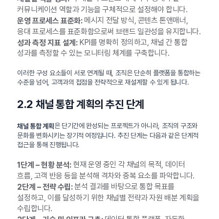
커뮤니케이션 역할과 기능을 구체적으로 설정해야 합니다.
메시지 전달 방식, 콘텐츠 톤앤매너,
운영 프로세스 표준화:
응대 프로세스를 표준화함으로써 브랜드 일관성을 유지합니다.
KPI를 명확히 정의하고, 채널 간 통합
성과 측정 지표 설계:
성과를 측정할 수 있는 모니터링 체계를 구축합니다.
이러한 구성 요소들이 서로 연계될 때, 조직은 단순히 플랫폼을 통합하는
수준을 넘어, 고객과의 접점을 전략적으로 재설계할 수 있게 됩니다.
2.2 채널 통합 계획의 추진 단계
은 단기간에 완성되는 프로젝트가 아니라, 조직의 구조와
채널 통합 계획
문화를 변화시키는 장기적 여정입니다. 추진 단계는 다음과 같은 단계적
접근을 통해 진행됩니다.
현재 운영 중인 각 채널의 목적, 데이터
1단계 – 현황 분석:
흐름, 고객 반응 등을 분석해 격차와 중복 요소를 파악합니다.
분석 결과를 바탕으로 통합 목표를
2단계 – 전략 수립:
설정하고, 이를 달성하기 위한 채널별 전략과 자원 배분 계획을
수립합니다.