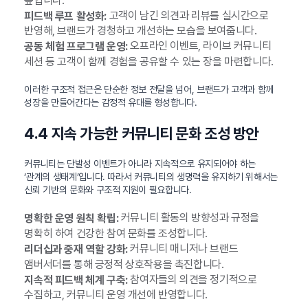
높입니다.
고객이 남긴 의견과 리뷰를 실시간으로
피드백 루프 활성화:
반영해, 브랜드가 경청하고 개선하는 모습을 보여줍니다.
오프라인 이벤트, 라이브 커뮤니티
공동 체험 프로그램 운영:
세션 등 고객이 함께 경험을 공유할 수 있는 장을 마련합니다.
이러한 구조적 접근은 단순한 정보 전달을 넘어, 브랜드가 고객과 함께
성장을 만들어간다는 감정적 유대를 형성합니다.
4.4 지속 가능한 커뮤니티 문화 조성 방안
커뮤니티는 단발성 이벤트가 아니라 지속적으로 유지되어야 하는
‘관계의 생태계’입니다. 따라서 커뮤니티의 생명력을 유지하기 위해서는
신뢰 기반의 문화와 구조적 지원이 필요합니다.
커뮤니티 활동의 방향성과 규정을
명확한 운영 원칙 확립:
명확히 하여 건강한 참여 문화를 조성합니다.
커뮤니티 매니저나 브랜드
리더십과 중재 역할 강화:
앰버서더를 통해 긍정적 상호작용을 촉진합니다.
참여자들의 의견을 정기적으로
지속적 피드백 체계 구축:
수집하고, 커뮤니티 운영 개선에 반영합니다.