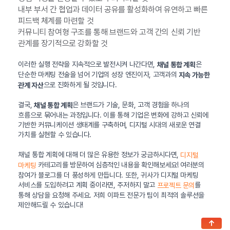
내부 부서 간 협업과 데이터 공유를 활성화하여 유연하고 빠른
피드백 체계를 마련할 것
커뮤니티 참여형 구조를 통해 브랜드와 고객 간의 신뢰 기반
관계를 장기적으로 강화할 것
이러한 실행 전략을 지속적으로 발전시켜 나간다면,
은
채널 통합 계획
단순한 마케팅 전술을 넘어 기업의 성장 엔진이자, 고객과의
지속 가능한
으로 진화하게 될 것입니다.
관계 자산
결국,
은 브랜드가 기술, 문화, 고객 경험을 하나의
채널 통합 계획
흐름으로 묶어내는 과정입니다. 이를 통해 기업은 변화에 강하고 신뢰에
기반한 커뮤니케이션 생태계를 구축하며, 디지털 시대의 새로운 연결
가치를 실현할 수 있습니다.
채널 통합 계획에 대해 더 많은 유용한 정보가 궁금하시다면,
디지털
카테고리를 방문하여 심층적인 내용을 확인해보세요! 여러분의
마케팅
참여가 블로그를 더 풍성하게 만듭니다. 또한, 귀사가 디지털 마케팅
서비스를 도입하려고 계획 중이라면, 주저하지 말고
를
프로젝트 문의
통해 상담을 요청해 주세요. 저희 이파트 전문가 팀이 최적의 솔루션을
제안해드릴 수 있습니다!
↑