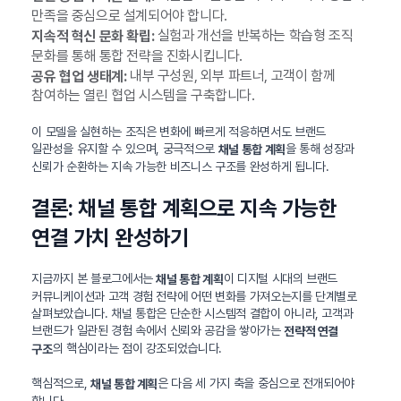
만족을 중심으로 설계되어야 합니다.
실험과 개선을 반복하는 학습형 조직
지속적 혁신 문화 확립:
문화를 통해 통합 전략을 진화시킵니다.
내부 구성원, 외부 파트너, 고객이 함께
공유 협업 생태계:
참여하는 열린 협업 시스템을 구축합니다.
이 모델을 실현하는 조직은 변화에 빠르게 적응하면서도 브랜드
일관성을 유지할 수 있으며, 궁극적으로
을 통해 성장과
채널 통합 계획
신뢰가 순환하는 지속 가능한 비즈니스 구조를 완성하게 됩니다.
결론: 채널 통합 계획으로 지속 가능한
연결 가치 완성하기
지금까지 본 블로그에서는
이 디지털 시대의 브랜드
채널 통합 계획
커뮤니케이션과 고객 경험 전략에 어떤 변화를 가져오는지를 단계별로
살펴보았습니다. 채널 통합은 단순한 시스템적 결합이 아니라, 고객과
브랜드가 일관된 경험 속에서 신뢰와 공감을 쌓아가는
전략적 연결
의 핵심이라는 점이 강조되었습니다.
구조
핵심적으로,
은 다음 세 가지 축을 중심으로 전개되어야
채널 통합 계획