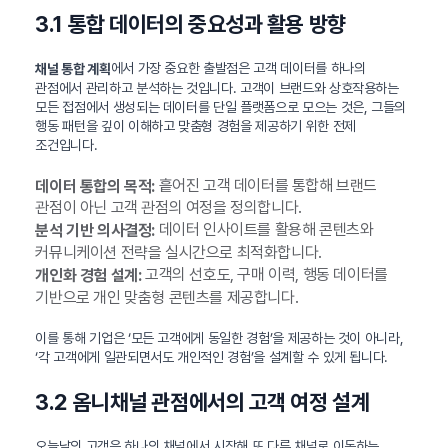
3.1 통합 데이터의 중요성과 활용 방향
에서 가장 중요한 출발점은 고객 데이터를 하나의
채널 통합 계획
관점에서 관리하고 분석하는 것입니다. 고객이 브랜드와 상호작용하는
모든 접점에서 생성되는 데이터를 단일 플랫폼으로 모으는 것은, 그들의
행동 패턴을 깊이 이해하고 맞춤형 경험을 제공하기 위한 전제
조건입니다.
흩어진 고객 데이터를 통합해 브랜드
데이터 통합의 목적:
관점이 아닌 고객 관점의 여정을 정의합니다.
데이터 인사이트를 활용해 콘텐츠와
분석 기반 의사결정:
커뮤니케이션 전략을 실시간으로 최적화합니다.
고객의 선호도, 구매 이력, 행동 데이터를
개인화 경험 설계:
기반으로 개인 맞춤형 콘텐츠를 제공합니다.
이를 통해 기업은 ‘모든 고객에게 동일한 경험’을 제공하는 것이 아니라,
‘각 고객에게 일관되면서도 개인적인 경험’을 설계할 수 있게 됩니다.
3.2 옴니채널 관점에서의 고객 여정 설계
오늘날의 고객은 하나의 채널에서 시작해 또 다른 채널로 이동하는