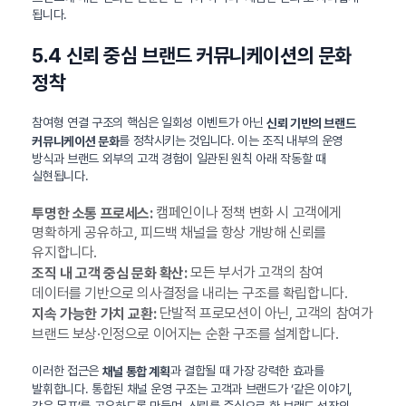
됩니다.
5.4 신뢰 중심 브랜드 커뮤니케이션의 문화
정착
참여형 연결 구조의 핵심은 일회성 이벤트가 아닌
신뢰 기반의 브랜드
를 정착시키는 것입니다. 이는 조직 내부의 운영
커뮤니케이션 문화
방식과 브랜드 외부의 고객 경험이 일관된 원칙 아래 작동할 때
실현됩니다.
캠페인이나 정책 변화 시 고객에게
투명한 소통 프로세스:
명확하게 공유하고, 피드백 채널을 항상 개방해 신뢰를
유지합니다.
모든 부서가 고객의 참여
조직 내 고객 중심 문화 확산:
데이터를 기반으로 의사결정을 내리는 구조를 확립합니다.
단발적 프로모션이 아닌, 고객의 참여가
지속 가능한 가치 교환:
브랜드 보상·인정으로 이어지는 순환 구조를 설계합니다.
이러한 접근은
과 결합될 때 가장 강력한 효과를
채널 통합 계획
발휘합니다. 통합된 채널 운영 구조는 고객과 브랜드가 ‘같은 이야기,
같은 목표’를 공유하도록 만들며, 신뢰를 중심으로 한 브랜드 성장의