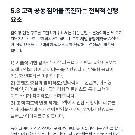
5.3 고객 공동 참여를 촉진하는 전략적 실행
요소
참여형 연결 구조를 구현하기 위해서는 기술·콘텐츠·운영이라는 세 가지
차원에서 전략이 구체화되어야 합니다. 특히
을 중심으로
채널 통합 계획
한 실행 요소들은 고객의 체험과 신뢰를 확장하는 결정적인 역할을
합니다.
실시간 피드백 시스템과 통합 CRM을
1) 기술적 기반 강화:
통해 고객의 참여 데이터를 즉각 반영하고, 맞춤형 응답이
가능한 인프라를 마련합니다.
인터랙티브 콘텐츠, 퀴즈형
2) 콘텐츠 중심의 참여 유도:
캠페인, 라이브 세션 등의 경험적 콘텐츠를 통해 고객이
자연스럽게 참여하도록 설계합니다.
고객이 제안한 사항이나 리뷰를
3) 고객 피드백 반영 체계:
실제 제품·서비스 개선에 반영함으로써, ‘참여가 반영되는
브랜드’ 이미지를 강화합니다.
특히 고객이 자신의 참여가 구체적인 변화를 이끌어낸다는 경험을 할 때,
브랜드에 대한 신뢰는 단순한 인식이 아니라 ‘체험된 신뢰’로 자리잡게