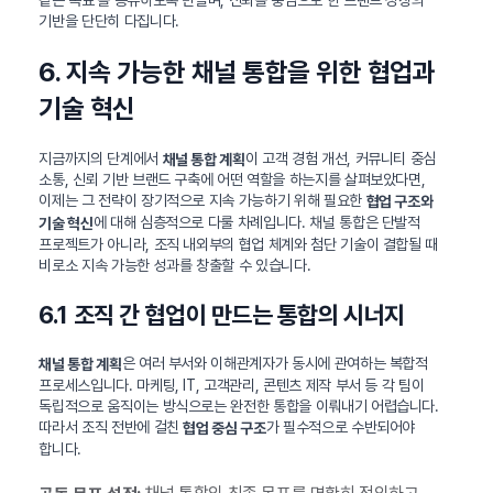
기반을 단단히 다집니다.
6. 지속 가능한 채널 통합을 위한 협업과
기술 혁신
지금까지의 단계에서
이 고객 경험 개선, 커뮤니티 중심
채널 통합 계획
소통, 신뢰 기반 브랜드 구축에 어떤 역할을 하는지를 살펴보았다면,
이제는 그 전략이 장기적으로 지속 가능하기 위해 필요한
협업 구조와
에 대해 심층적으로 다룰 차례입니다. 채널 통합은 단발적
기술 혁신
프로젝트가 아니라, 조직 내외부의 협업 체계와 첨단 기술이 결합될 때
비로소 지속 가능한 성과를 창출할 수 있습니다.
6.1 조직 간 협업이 만드는 통합의 시너지
은 여러 부서와 이해관계자가 동시에 관여하는 복합적
채널 통합 계획
프로세스입니다. 마케팅, IT, 고객관리, 콘텐츠 제작 부서 등 각 팀이
독립적으로 움직이는 방식으로는 완전한 통합을 이뤄내기 어렵습니다.
따라서 조직 전반에 걸친
가 필수적으로 수반되어야
협업 중심 구조
합니다.