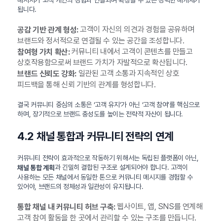
됩니다.
고객이 자신의 의견과 경험을 공유하며
공감 기반 관계 형성:
브랜드와 정서적으로 연결될 수 있는 공간을 조성합니다.
커뮤니티 내에서 고객이 콘텐츠를 만들고
참여형 가치 확산:
상호작용함으로써 브랜드 가치가 자발적으로 확산됩니다.
일관된 고객 소통과 지속적인 상호
브랜드 신뢰도 강화:
피드백을 통해 신뢰 기반의 관계를 형성합니다.
결국 커뮤니티 중심의 소통은 ‘고객 유지’가 아닌 ‘고객 참여’를 핵심으로
하며, 장기적으로 브랜드 충성도를 높이는 전략적 자산이 됩니다.
4.2 채널 통합과 커뮤니티 전략의 연계
커뮤니티 전략이 효과적으로 작동하기 위해서는 독립된 플랫폼이 아닌,
과 긴밀히 결합된 구조로 설계되어야 합니다. 고객이
채널 통합 계획
사용하는 모든 채널에서 동일한 톤으로 커뮤니티 메시지를 경험할 수
있어야, 브랜드의 정체성과 일관성이 유지됩니다.
웹사이트, 앱, SNS를 연계해
통합 채널 내 커뮤니티 허브 구축:
고객 참여 활동을 한 곳에서 관리할 수 있는 구조를 만듭니다.