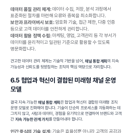
데이터 수집, 저장, 분석 과정에서
데이터 품질 관리 체계:
표준화된 절차를 마련해 오류와 중복을 최소화합니다.
암호화 기술, 접근 제한, 다중 인증
보안과 프라이버시 보호:
등으로 고객 데이터를 안전하게 관리합니다.
마케팅, 영업, 고객관리 등 각 부서가
데이터 활용 정책 수립:
데이터를 윤리적이고 일관된 기준으로 활용할 수 있도록
명문화합니다.
견고한 데이터 관리 체계는 기술적 기반을 넘어,
의 지속
채널 통합 계획
가능성과 신뢰도를 뒷받침하는 조직의 핵심 역량으로 자리합니다.
6.5 협업과 혁신이 결합된 미래형 채널 운영
모델
결국 지속 가능한
은 협업과 혁신이 결합된 미래형 조직
채널 통합 계획
운영 모델로 진화해야 합니다. 기술이 단순히 프로세스를 자동화하는 데
그치지 않고, 사람과 데이터, 경험을 유기적으로 연결하여 브랜드와 고객
간
를 만들어내야 합니다.
지속 가능한 관계 가치
기술은 효율성뿐 아니라 고객의 공감과
인간 중심의 기술 설계: