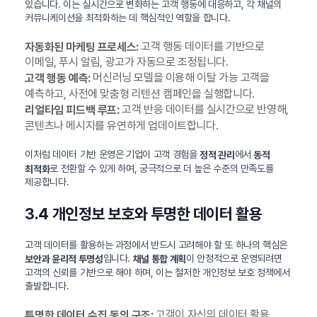
있습니다. 이는 실시간으로 변화하는 고객 행동에 대응하고, 각 채널의
커뮤니케이션을 최적화하는 데 핵심적인 역할을 합니다.
고객 행동 데이터를 기반으로
자동화된 마케팅 프로세스:
이메일, 푸시 알림, 광고가 자동으로 조정됩니다.
머신러닝 모델을 이용해 이탈 가능 고객을
고객 행동 예측:
예측하고, 사전에 맞춤형 리텐션 캠페인을 실행합니다.
고객 반응 데이터를 실시간으로 반영해,
리얼타임 피드백 루프:
콘텐츠나 메시지를 유연하게 업데이트합니다.
이처럼 데이터 기반 운영은 기업이 고객 경험을
에서
정적 관리
동적
로 전환할 수 있게 하며, 궁극적으로 더 높은 수준의 만족도를
최적화
제공합니다.
3.4 개인정보 보호와 투명한 데이터 활용
고객 데이터를 활용하는 과정에서 반드시 고려해야 할 또 하나의 핵심은
입니다.
이 안정적으로 운영되려면
보안과 윤리적 투명성
채널 통합 계획
고객의 신뢰를 기반으로 해야 하며, 이는 철저한 개인정보 보호 정책에서
출발합니다.
고객이 자신의 데이터 활용
투명한 데이터 수집 동의 구조: