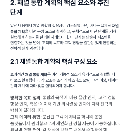
2. 채널 통합 계획의 핵심 요소와 추진
단계
앞선 내용에서 채널 통합의 필요성이 강조되었다면, 이제는 실제로
채널
을 어떤 구성 요소로 설계하고, 구체적으로 어떤 단계를 거쳐
통합 계획
실행해야 하는지를 살펴볼 차례입니다. 이 단계는 단순히 시스템을
연결하는 것을 넘어, 조직의 목표와 고객 경험을 일관성 있게 연결하는
전략적 설계 과정입니다.
2.1 채널 통합 계획의 핵심 구성 요소
효과적인
은 여러 기능적 요소가 유기적으로 결합될 때
채널 통합 계획
비로소 완성됩니다. 각 요소는 조직의 비즈니스 모델, 고객 여정, 데이터
관리 체계에 따라 맞춤 설계되어야 합니다.
통합의 목적이 ‘비용 절감’인지, ‘고객 경험
명확한 목표 정의:
향상’인지, 혹은 ‘데이터 기반 의사결정’인지에 따라 전략의
방향이 달라집니다.
분산된 고객 데이터를 하나의 통합
고객 데이터 통합:
플랫폼에서 관리함으로써 개인화된 경험 제공이 가능해집니다.
각 채널이 브랜드 내에서 수행해야 할
채널별 역할 정의: