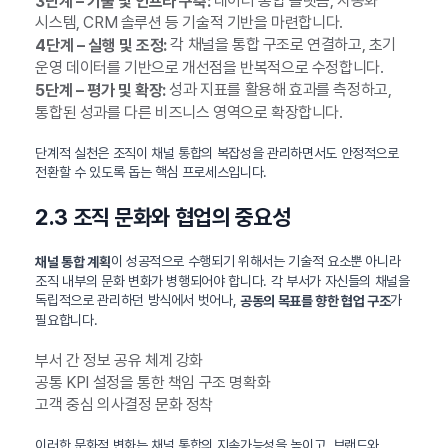
데이터 통합 플랫폼, 자동화
3단계 – 기술 및 인프라 구축:
시스템, CRM 솔루션 등 기술적 기반을 마련합니다.
각 채널을 통합 구조로 연결하고, 초기
4단계 – 실행 및 조정:
운영 데이터를 기반으로 개선점을 반복적으로 수정합니다.
성과 지표를 활용해 효과를 측정하고,
5단계 – 평가 및 확장:
통합된 성과를 다른 비즈니스 영역으로 확장합니다.
단계적 실천은 조직이 채널 통합의 복잡성을 관리하면서도 안정적으로
전환할 수 있도록 돕는 핵심 프로세스입니다.
2.3 조직 문화와 협업의 중요성
이 성공적으로 수행되기 위해서는 기술적 요소뿐 아니라
채널 통합 계획
조직 내부의 문화 변화가 병행되어야 합니다. 각 부서가 자신들의 채널을
독립적으로 관리하던 방식에서 벗어나,
가
공동의 목표를 향한 협업 구조
필요합니다.
부서 간 정보 공유 체계 강화
공통 KPI 설정을 통한 책임 구조 명확화
고객 중심 의사결정 문화 정착
이러한 문화적 변화는 채널 통합의 지속가능성을 높이고, 브랜드와