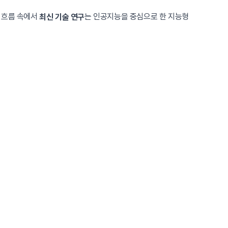
 흐름 속에서
는 인공지능을 중심으로 한 지능형
최신 기술 연구