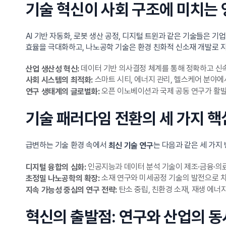
기술 혁신이 사회 구조에 미치는
AI 기반 자동화, 로봇 생산 공정, 디지털 트윈과 같은 기술들은 
효율을 극대화하고, 나노공학 기술은 환경 친화적 신소재 개발로 지
데이터 기반 의사결정 체계를 통해 정확하고 신속
산업 생산성 혁신:
스마트 시티, 에너지 관리, 헬스케어 분야에
사회 시스템의 최적화:
오픈 이노베이션과 국제 공동 연구가 활발
연구 생태계의 글로벌화:
기술 패러다임 전환의 세 가지 핵
급변하는 기술 환경 속에서
는 다음과 같은 세 가지
최신 기술 연구
인공지능과 데이터 분석 기술이 제조·금융·의료
디지털 융합의 심화:
소재 연구와 미세공정 기술의 발전으로 차
초정밀 나노공학의 확장:
탄소 중립, 친환경 소재, 재생 에
지속 가능성 중심의 연구 전략:
혁신의 출발점: 연구와 산업의 동