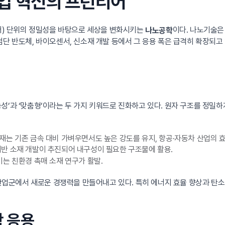
산업 혁신의 프런티어
미터) 단위의 정밀성을 바탕으로 세상을 변화시키는
이다. 나노기술은
나노공학
첨단 반도체, 바이오센서, 신소재 개발 등에서 그 응용 폭은 급격히 확장되고
성’과 ‘맞춤형’이라는 두 가지 키워드로 진화하고 있다. 원자 구조를 정밀
는 기존 금속 대비 가벼우면서도 높은 강도를 유지, 항공·자동차 산업의 효
반 소재 개발이 추진되어 내구성이 필요한 구조물에 활용.
는 친환경 촉매 소재 연구가 활발.
 산업군에서 새로운 경쟁력을 만들어내고 있다. 특히 에너지 효율 향상과 탄
 응용