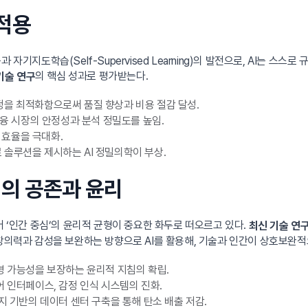
 적용
자기지도학습(Self-Supervised Learning)의 발전으로, AI는 스
의 핵심 성과로 평가받는다.
기술 연구
정을 최적화함으로써 품질 향상과 비용 절감 달성.
금융 시장의 안정성과 분석 정밀도를 높임.
효율을 극대화.
솔루션을 제시하는 AI 정밀의학이 부상.
심의 공존과 윤리
어 ‘인간 중심’의 윤리적 균형이 중요한 화두로 떠오르고 있다.
최신 기술 연
 창의력과 감성을 보완하는 방향으로 AI를 활용해, 기술과 인간이 상호보완
 가능성을 보장하는 윤리적 지침의 확립.
어 인터페이스, 감정 인식 시스템의 진화.
 기반의 데이터 센터 구축을 통해 탄소 배출 저감.