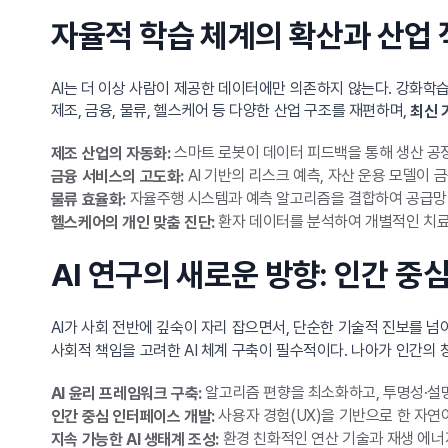
자율적 학습 체계의 확산과 산업
AI는 더 이상 사람이 제공한 데이터에만 의존하지 않는다. 강화학습과 
제조, 금융, 물류, 헬스케어 등 다양한 산업 구조를 재편하며,
최신 
스마트 로봇이 데이터 피드백을 통해 생산 공
제조 산업의 자동화:
AI 기반의 리스크 예측, 자산 운용 모델이 
금융 서비스의 고도화:
자율주행 시스템과 예측 알고리즘을 결합하여 공급망 
물류 효율화:
환자 데이터를 분석하여 개별적인 치료 
헬스케어의 개인 맞춤 진단:
AI 연구의 새로운 방향: 인간 중
AI가 사회 전반에 깊숙이 자리 잡으면서, 단순한 기술적 진보를 넘
사회적 책임을 고려한 AI 체계 구축이 필수적이다. 나아가 인간의
알고리즘 편향을 최소화하고, 투명성·설명
AI 윤리 프레임워크 구축:
사용자 경험(UX)을 기반으로 한 자연
인간 중심 인터페이스 개발:
환경 친화적인 연산 기술과 재생 에너지
지속 가능한 AI 생태계 조성: