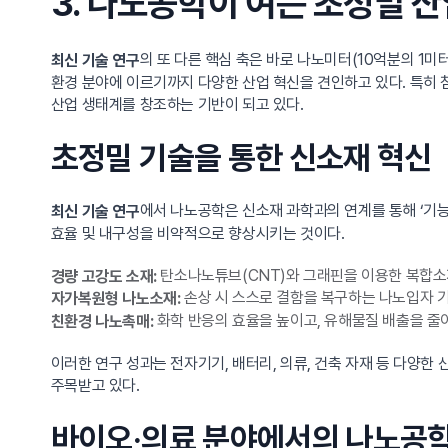
3. 나노공학이 여는 초정밀 
의 또 다른 핵심 축은 바로 나노미터(10억분의 1
최신 기술 연구
환경 분야에 이르기까지 다양한 산업 혁신을 견인하고 있다. 특히 
산업 생태계를 창조하는 기반이 되고 있다.
초정밀 기술을 통한 신소재 혁신
에서 나노공학은 신소재 과학과의 연계를 통해 ‘기능
최신 기술 연구
효율 및 내구성을 비약적으로 향상시키는 것이다.
탄소나노튜브(CNT)와 그래핀을 이용한 복합소재
경량 고강도 소재:
손상 시 스스로 결함을 복구하는 나노입자 기
자가복원형 나노소재:
화학 반응의 효율을 높이고, 유해물질 배출을 줄이
친환경 나노촉매:
이러한 연구 성과는 전자기기, 배터리, 의류, 건축 자재 등 다양한
주목받고 있다.
바이오·의료 분야에서의 나노공학