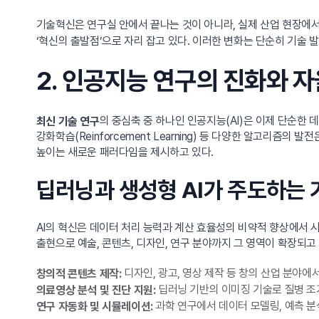
기술혁신은 연구실 안에서 끝나는 것이 아니라, 실제 산업 현장에서
‘혁신의 출발점’으로 자리 잡고 있다. 이러한 변화는 단순히 기술 
2. 인공지능 연구의 진화와 
의 중심축 중 하나인 인공지능(AI)은 이제 단순한 데
최신 기술 연구
강화학습(Reinforcement Learning) 등 다양한 알고리
높이는 새로운 패러다임을 제시하고 있다.
딥러닝과 생성형 AI가 주도하는 
AI의 혁신은 데이터 처리 능력과 계산 효율성의 비약적 향상에서 
출현으로 예술, 콘텐츠, 디자인, 연구 분야까지 그 영역이 확장되
디자인, 광고, 영상 제작 등 창의 산업 분야에
창의적 콘텐츠 제작:
딥러닝 기반의 이미징 기술로 질병 조
의료영상 분석 및 진단 지원:
과학 연구에서 데이터 모델링, 예측 분
연구 자동화 및 시뮬레이션: