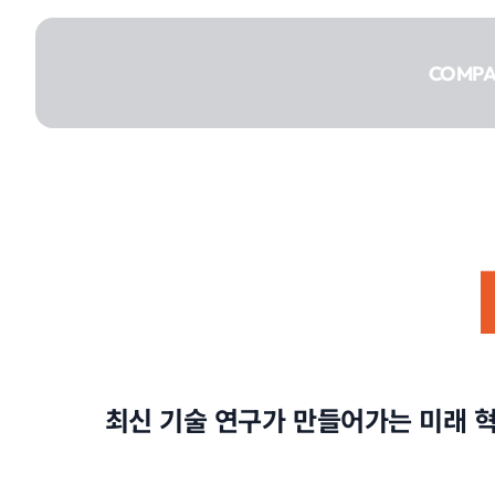
콘텐츠로
건너뛰기
COMP
COMPANY
SERVICE
최신 기술 연구가 만들어가는 미래 
PORTFOLIO