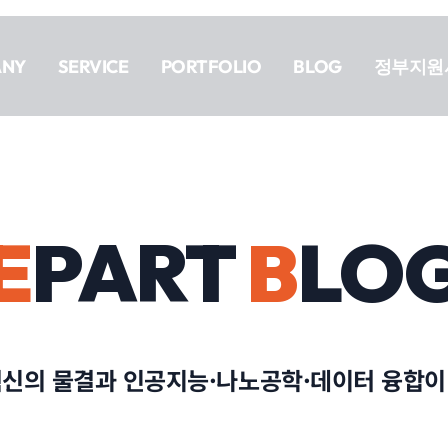
ANY
SERVICE
PORTFOLIO
BLOG
정부지원
E
PART
B
LO
혁신의 물결과 인공지능·나노공학·데이터 융합이