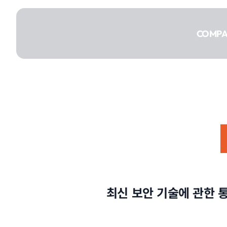
콘텐츠로
건너뛰기
COMP
COMPANY
SERVICE
최신 보안 기술에 관한 
PORTFOLIO