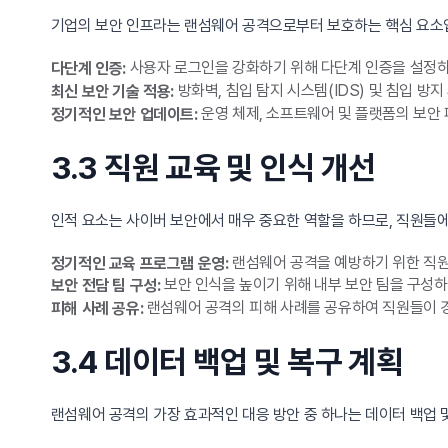
기업의 보안 인프라는 랜섬웨어 공격으로부터 보호하는 핵심 요소입
사용자 로그인을 강화하기 위해 다단계 인증을 설정하
다단계 인증:
방화벽, 침입 탐지 시스템(IDS) 및 침입 방
최신 보안 기술 적용:
운영 체제, 소프트웨어 및 플랫폼의 보안
정기적인 보안 업데이트:
3.3 직원 교육 및 인식 개선
인적 요소는 사이버 보안에서 매우 중요한 역할을 하므로, 직원들에
랜섬웨어 공격을 예방하기 위한 직원
정기적인 교육 프로그램 운영:
보안 인식을 높이기 위해 내부 보안 팀을 구성하
보안 전담 팀 구성:
랜섬웨어 공격의 피해 사례를 공유하여 직원들이 
피해 사례 공유:
3.4 데이터 백업 및 복구 계획
랜섬웨어 공격의 가장 효과적인 대응 방안 중 하나는 데이터 백업 