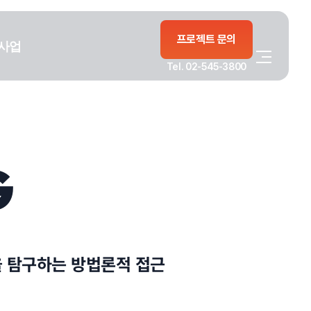
프로젝트 문의
사업
Tel. 02-545-3800
G
을 탐구하는 방법론적 접근