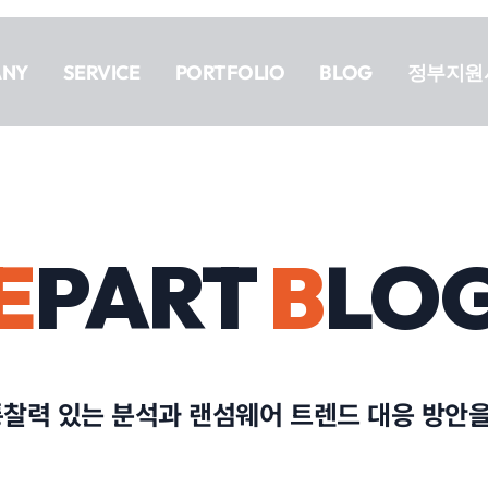
ANY
SERVICE
PORTFOLIO
BLOG
정부지원
E
PART
B
LO
통찰력 있는 분석과 랜섬웨어 트렌드 대응 방안