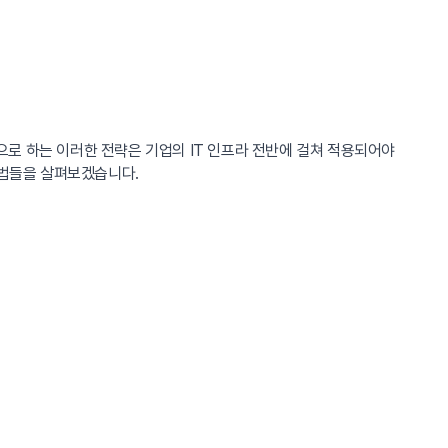
으로 하는 이러한 전략은 기업의 IT 인프라 전반에 걸쳐 적용되어야
방법들을 살펴보겠습니다.