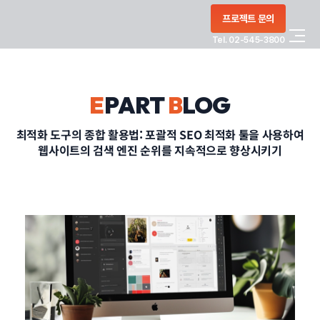
콘텐츠로
프로젝트 문의
건너뛰기
Tel. 02-545-3800
COMPANY
E
PART
B
LOG
SERVICE
최적화 도구의 종합 활용법: 포괄적 SEO 최적화 툴을 사용하여
웹사이트의 검색 엔진 순위를 지속적으로 향상시키기
PORTFOLIO
BLOG
CONTACT
정부지원사업