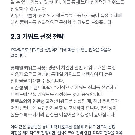
알 수 있는 기능도 있습니다. 이를 통해 보다 효과적인 키워드를
선정할 수 있습니다.
관련된 키워드들을 그룹으로 묶어 특정 주제에
키워드 그룹화:
대한 콘텐츠를 효과적으로 구성할 수 있도록 도와줍니다.
2.3 키워드 선정 전략
효과적으로 키워드를 선정하기 위해 따를 수 있는 전략은 다음과
같습니다:
경쟁이 치열한 일반 키워드 대신, 특정
롱테일 키워드 사용:
사용자 요구를 겨냥한 롱테일 키워드를 선택하여 더 높은
전환율을 기대할 수 있습니다.
주기적으로 키워드 성과를 점검하고
시즌성 및 트렌드 파악:
트렌드에 맞춰 키워드를 조정하는 것이 중요합니다.
키워드를 선정할 때, 해당 키워드가
콘텐츠와의 연관성 고려:
어떤 콘텐츠에 적합한지를 항상 고려해야 합니다. 관련성이
높을수록 소비자의 관심을 이끌어낼 가능성이 높아집니다.
이와 같은 방법들을 통해
를 활용해 키워드 연구와 선정
최적화 도구
과정을 체계적으로 진행하면, 웹사이트의 검색 엔진 최적화 전략을 더욱