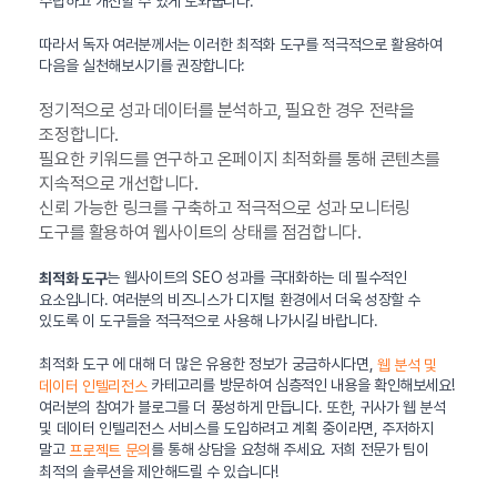
수립하고 개선할 수 있게 도와줍니다.
따라서 독자 여러분께서는 이러한 최적화 도구를 적극적으로 활용하여
다음을 실천해보시기를 권장합니다:
정기적으로 성과 데이터를 분석하고, 필요한 경우 전략을
조정합니다.
필요한 키워드를 연구하고 온페이지 최적화를 통해 콘텐츠를
지속적으로 개선합니다.
신뢰 가능한 링크를 구축하고 적극적으로 성과 모니터링
도구를 활용하여 웹사이트의 상태를 점검합니다.
는 웹사이트의 SEO 성과를 극대화하는 데 필수적인
최적화 도구
요소입니다. 여러분의 비즈니스가 디지털 환경에서 더욱 성장할 수
있도록 이 도구들을 적극적으로 사용해 나가시길 바랍니다.
최적화 도구 에 대해 더 많은 유용한 정보가 궁금하시다면,
웹 분석 및
카테고리를 방문하여 심층적인 내용을 확인해보세요!
데이터 인텔리전스
여러분의 참여가 블로그를 더 풍성하게 만듭니다. 또한, 귀사가 웹 분석
및 데이터 인텔리전스 서비스를 도입하려고 계획 중이라면, 주저하지
말고
를 통해 상담을 요청해 주세요. 저희 전문가 팀이
프로젝트 문의
최적의 솔루션을 제안해드릴 수 있습니다!