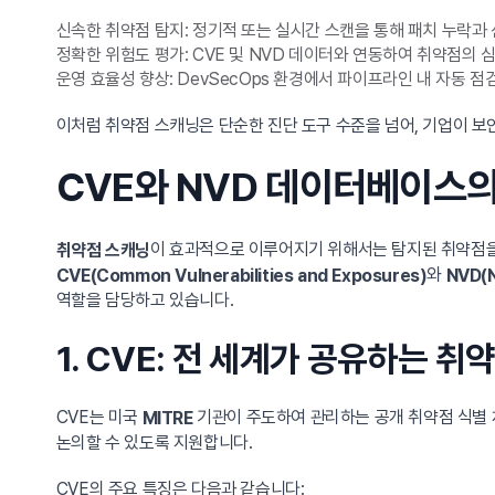
신속한 취약점 탐지: 정기적 또는 실시간 스캔을 통해 패치 누락과 
정확한 위험도 평가: CVE 및 NVD 데이터와 연동하여 취약점의 
운영 효율성 향상: DevSecOps 환경에서 파이프라인 내 자동 점검
이처럼 취약점 스캐닝은 단순한 진단 도구 수준을 넘어, 기업이 보
CVE와 NVD 데이터베이스의
이 효과적으로 이루어지기 위해서는 탐지된 취약점을 
취약점 스캐닝
와
CVE(Common Vulnerabilities and Exposures)
NVD(N
역할을 담당하고 있습니다.
1. CVE: 전 세계가 공유하는 취
CVE는 미국
기관이 주도하여 관리하는 공개 취약점 식별 
MITRE
논의할 수 있도록 지원합니다.
CVE의 주요 특징은 다음과 같습니다: