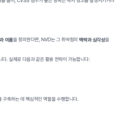
를 들어, CVSS 점수가 높은 항목은 즉시 경고를 발생시키거나
을 정의한다면, NVD는 그 취약점의
을
과 이름
맥락과 심각성
다. 실제로 다음과 같은 활용 전략이 가능합니다:
를 구축하는 데 핵심적인 역할을 수행합니다.