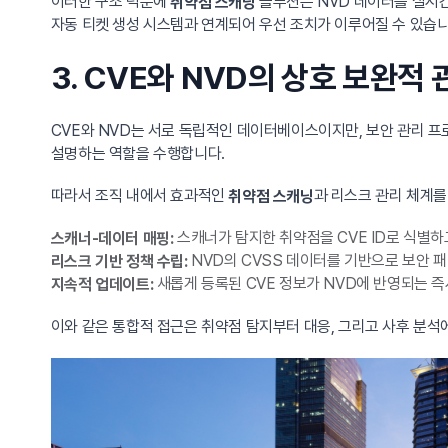
이러한 구조 덕분에
솔루션은 NVD 데이터를 실시간
취약점 스캐닝
자동 티켓 생성 시스템과 연계되어 우선 조치가 이루어질 수 있습니
3. CVE와 NVD의 상호 보완적 
CVE와 NVD는 서로 독립적인 데이터베이스이지만, 보안 관리 
설명하는 역할을 수행합니다.
따라서 조직 내에서 효과적인
과 리스크 관리 체계를
취약점 스캐닝
스캐너가 탐지한 취약점을 CVE ID로 식별하고
스캐너-데이터 매핑:
NVD의 CVSS 데이터를 기반으로 보안 패
리스크 기반 정책 수립:
새롭게 등록된 CVE 정보가 NVD에 반영되는 즉
지속적 업데이트:
이와 같은 통합적 접근은 취약점 탐지부터 대응, 그리고 사후 분석