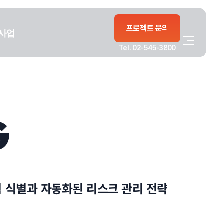
프로젝트 문의
사업
Tel. 02-545-3800
G
험 식별과 자동화된 리스크 관리 전략