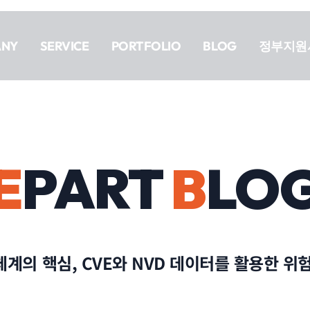
ANY
SERVICE
PORTFOLIO
BLOG
정부지원
E
PART
B
LO
계의 핵심, CVE와 NVD 데이터를 활용한 위