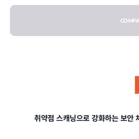
콘텐츠로
건너뛰기
COMP
COMPANY
SERVICE
취약점 스캐닝으로 강화하는 보안 체
PORTFOLIO