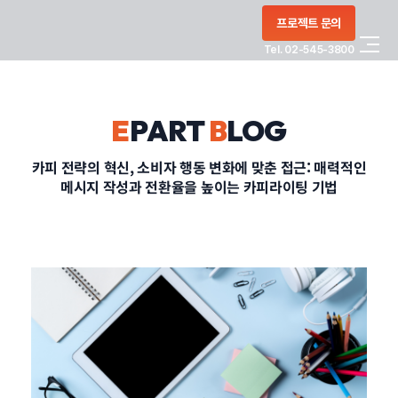
콘텐츠로
프로젝트 문의
건너뛰기
Tel. 02-545-3800
COMPANY
E
PART
B
LOG
SERVICE
카피 전략의 혁신, 소비자 행동 변화에 맞춘 접근: 매력적인
메시지 작성과 전환율을 높이는 카피라이팅 기법
PORTFOLIO
BLOG
CONTACT
정부지원사업