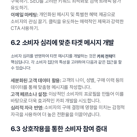
구축하기. SEO를 고려한 키워드 최적화로 검색 트래픽 증가
유도하기.
개인화된 메시지 및 특별한 혜택 제공으로
이메일 마케팅:
소비자의 관심 끌기. 클릭을 유도하는 매력적인 제목과 강력한
CTA 사용하기.
6.2 소비자 심리에 맞춘 타겟 메시지 개발
소비자 심리를 반영하여 타겟 메시지를 개발하는 것은
의
카피 전략
핵심입니다. 각 소비자 집단의 특성을 고려하여 다음과 같은 접근을 할
수 있습니다:
고객의 나이, 성별, 구매 이력 등의
세분화된 고객 데이터 활용:
데이터를 통해 맞춤형 메시지를 작성합니다.
이상적인 소비자의 프로필을 만들어 이를
고객 페르소나 설정:
바탕으로 더욱 효과적인 카피 개발을 시도합니다.
소비자의 구매 결정에 영향을 미치는 감정적
심리적 자극 반영:
자극을 사용하여 더 높은 전환율을 이끌어냅니다.
6.3 상호작용을 통한 소비자 참여 증대