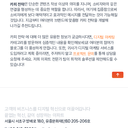
은 단순한 콘텐츠 작성 이상의 의미를 지니며, 소비자와의 깊은
카피 전략
연결을 형성하는 데 중요한 역할을 합니다. 따라서, 여기에 집중함으로써
소비자에게 보다 매력적이고 효과적인 메시지를 전달하는 것이 가능해질
것입니다. 지금부터 여러분의 브랜드에 맞춤형 카피 전략을 개발해
나가길 추천드립니다.
카피 전략 에 대해 더 많은 유용한 정보가 궁금하시다면,
디지털 마케팅
카테고리를 방문하여 심층적인 내용을 확인해보세요! 여러분의 참여가
블로그를 더 풍성하게 만듭니다. 또한, 귀사가 디지털 마케팅 서비스를
도입하려고 계획 중이라면, 주저하지 말고
를 통해 상담을
프로젝트 문의
요청해 주세요. 저희 이파트 전문가 팀이 최적의 솔루션을 제안해드릴 수
있습니다!
↑
고객의 비즈니스를 디지털 혁신으로 이끌어갑니다
끝없는 혁신, 같이 성장하는 이파트
서울시 서초구 방배로 180, 유중문화재단BD 205-206호