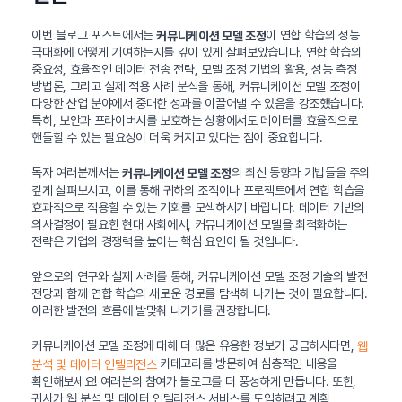
이번 블로그 포스트에서는
이 연합 학습의 성능
커뮤니케이션 모델 조정
극대화에 어떻게 기여하는지를 깊이 있게 살펴보았습니다. 연합 학습의
중요성, 효율적인 데이터 전송 전략, 모델 조정 기법의 활용, 성능 측정
방법론, 그리고 실제 적용 사례 분석을 통해, 커뮤니케이션 모델 조정이
다양한 산업 분야에서 중대한 성과를 이끌어낼 수 있음을 강조했습니다.
특히, 보안과 프라이버시를 보호하는 상황에서도 데이터를 효율적으로
핸들할 수 있는 필요성이 더욱 커지고 있다는 점이 중요합니다.
독자 여러분께서는
의 최신 동향과 기법들을 주의
커뮤니케이션 모델 조정
깊게 살펴보시고, 이를 통해 귀하의 조직이나 프로젝트에서 연합 학습을
효과적으로 적용할 수 있는 기회를 모색하시기 바랍니다. 데이터 기반의
의사결정이 필요한 현대 사회에서, 커뮤니케이션 모델을 최적화하는
전략은 기업의 경쟁력을 높이는 핵심 요인이 될 것입니다.
앞으로의 연구와 실제 사례를 통해, 커뮤니케이션 모델 조정 기술의 발전
전망과 함께 연합 학습의 새로운 경로를 탐색해 나가는 것이 필요합니다.
이러한 발전의 흐름에 발맞춰 나가기를 권장합니다.
커뮤니케이션 모델 조정에 대해 더 많은 유용한 정보가 궁금하시다면,
웹
카테고리를 방문하여 심층적인 내용을
분석 및 데이터 인텔리전스
확인해보세요! 여러분의 참여가 블로그를 더 풍성하게 만듭니다. 또한,
귀사가 웹 분석 및 데이터 인텔리전스 서비스를 도입하려고 계획