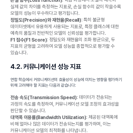
손실 함수(Loss function)
실제 값의 차이를 측정하는 지표로, 손실 함수의 값이 작을수록
모델의 성능이 우수하다고 평가됩니다.
: 특히 불균형
정밀도(Precision)와 재현율(Recall)
데이터셋에서 유용하게 사용되는 지표로, 특정 클래스에 대한
예측의 품질과 전반적인 모델의 신뢰성을 평가합니다.
: 정밀도와 재현율의 조화 평균으로, 두
F1 점수(F1 Score)
지표의 균형을 고려하여 모델 성능을 종합적으로 평가할 수
있습니다.
4.2. 커뮤니케이션 성능 지표
연합 학습에서 커뮤니케이션의 효율성이 성능에 미치는 영향을 평가하기
위해 고려해야 할 지표는 다음과 같습니다:
: 데이터가 전송되는
전송 속도(Transmission Speed)
과정의 속도를 측정하여, 커뮤니케이션 모델 조정의 효과성을
판단할 수 있습니다.
: 제공된 대역폭에
대역폭 이용률(Bandwidth Utilization)
비해 얼마나 많은 데이터가 전송되는지를 평가하며, 이는
커뮤니케이션 모델의 최적화를 나타냅니다.