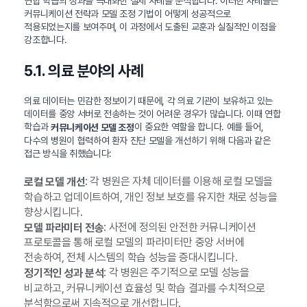
연합 학습의 성과를 극대화한 실제 사례를 분석합니다. 이러한 사례들은
커뮤니케이션 전략과 모델 조정 기법이 어떻게 성공적으로
적용되었는지를 보여주며, 이 과정에서 도출된 교훈과 실질적인 이점을
강조합니다.
5.1. 의료 분야의 사례
의료 데이터는 민감한 정보이기 때문에, 각 의료 기관이 보유하고 있는
데이터를 중앙 서버로 전송하는 것이 어려운 경우가 많습니다. 이때 연합
학습과
이 중요한 역할을 합니다. 예를 들어,
커뮤니케이션 모델 조정
다수의 병원이 협력하여 환자 진단 모델을 개선하기 위해 다음과 같은
접근 방식을 취했습니다:
: 각 병원은 자체 데이터를 이용해 로컬 모델을
로컬 모델 개선
학습하고 업데이트하여, 개인 정보 보호를 유지한 채로 성능을
향상시킵니다.
: 사전에 정의된 안전한 커뮤니케이션
모델 파라미터 전송
프로토콜을 통해 로컬 모델의 파라미터만 중앙 서버에
전송하여, 전체 시스템의 학습 성능을 증대시킵니다.
: 각 병원은 주기적으로 모델 성능을
정기적인 성과 분석
비교하고, 커뮤니케이션 효율성 및 학습 결과를 수치적으로
분석함으로써 지속적으로 개선합니다.