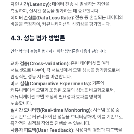
: 데이터 전송 시 발생하는 지연을
지연 시간(Latency)
측정하여, 실시간 성능을 평가하는 데 중요합니다.
: 전송 중 손실되는 데이터의
데이터 손실률(Data Loss Rate)
비율을 측정하여, 커뮤니케이션의 신뢰성을 평가합니다.
4.3. 성능 평가 방법론
연합 학습의 성능을 평가하기 위한 방법론은 다음과 같습니다:
: 훈련 데이터셋을 여러
교차 검증(Cross-validation)
서브셋으로 나누어, 각 서브셋에서 모델 성능을 평가함으로써
안정적인 성능 지표를 마련합니다.
: 기존의
비교 실험(Comparative Experiments)
커뮤니케이션 모델과 조정된 모델의 성능을 비교함으로써,
커뮤니케이션 모델 조정의 필요성과 효과를 명확히
도출합니다.
: 시스템 운용 중
실시간 모니터링(Real-time Monitoring)
실시간으로 커뮤니케이션 성능을 모니터링하여, 이를 기반으로
즉각적인 최적화 작업을 진행할 수 있습니다.
: 사용자의 경험과 피드백을
사용자 피드백(User Feedback)