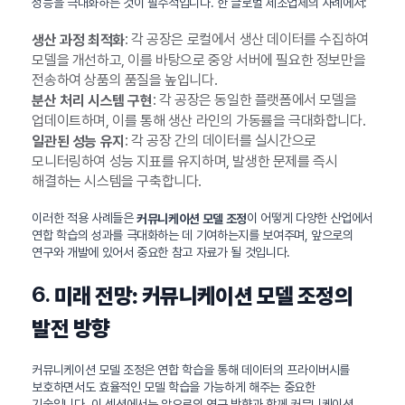
성능을 극대화하는 것이 필수적입니다. 한 글로벌 제조업체의 사례에서:
: 각 공장은 로컬에서 생산 데이터를 수집하여
생산 과정 최적화
모델을 개선하고, 이를 바탕으로 중앙 서버에 필요한 정보만을
전송하여 상품의 품질을 높입니다.
: 각 공장은 동일한 플랫폼에서 모델을
분산 처리 시스템 구현
업데이트하며, 이를 통해 생산 라인의 가동률을 극대화합니다.
: 각 공장 간의 데이터를 실시간으로
일관된 성능 유지
모니터링하여 성능 지표를 유지하며, 발생한 문제를 즉시
해결하는 시스템을 구축합니다.
이러한 적용 사례들은
이 어떻게 다양한 산업에서
커뮤니케이션 모델 조정
연합 학습의 성과를 극대화하는 데 기여하는지를 보여주며, 앞으로의
연구와 개발에 있어서 중요한 참고 자료가 될 것입니다.
6.
미래 전망: 커뮤니케이션 모델 조정의
발전 방향
커뮤니케이션 모델 조정은 연합 학습을 통해 데이터의 프라이버시를
보호하면서도 효율적인 모델 학습을 가능하게 해주는 중요한
기술입니다. 이 섹션에서는 앞으로의 연구 방향과 함께 커뮤니케이션