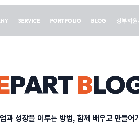
ANY
SERVICE
PORTFOLIO
BLOG
정부지원
E
PART
B
LO
협업과 성장을 이루는 방법, 함께 배우고 만들어