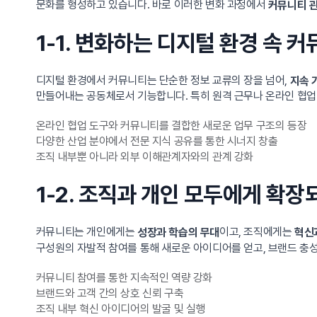
문화를 형성하고 있습니다. 바로 이러한 변화 과정에서
커뮤니티 
1-1. 변화하는 디지털 환경 속 
디지털 환경에서 커뮤니티는 단순한 정보 교류의 장을 넘어,
지속 
만들어내는 공동체로서 기능합니다. 특히 원격 근무나 온라인 협업이
온라인 협업 도구와 커뮤니티를 결합한 새로운 업무 구조의 등장
다양한 산업 분야에서 전문 지식 공유를 통한 시너지 창출
조직 내부뿐 아니라 외부 이해관계자와의 관계 강화
1-2. 조직과 개인 모두에게 확
커뮤니티는 개인에게는
이고, 조직에게는
성장과 학습의 무대
혁신
구성원의 자발적 참여를 통해 새로운 아이디어를 얻고, 브랜드 충성
커뮤니티 참여를 통한 지속적인 역량 강화
브랜드와 고객 간의 상호 신뢰 구축
조직 내부 혁신 아이디어의 발굴 및 실행