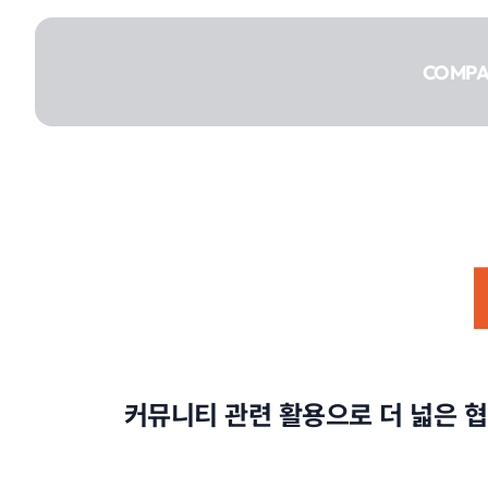
콘텐츠로
건너뛰기
COMP
COMPANY
SERVICE
커뮤니티 관련 활용으로 더 넓은 
PORTFOLIO