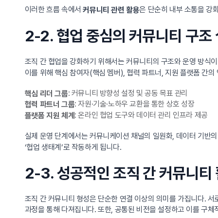
이러한 흐름 속에서
은 단순히 내부 소통을 강
커뮤니티 관련 활용
2-2. 협업 중심의 커뮤니티 구조
조직 간 협업을 강화하기 위해서는 커뮤니티의 구조와 운영 방식이 
이를 위해 핵심 참여자(핵심 멤버), 협력 파트너, 지원 플랫폼 간
: 커뮤니티 방향성 설정 및 공동 목표 관리
핵심 리더 그룹
: 자원·기술·노하우 교환을 통한 상호 성장
협력 파트너 그룹
: 온라인 협업 도구와 데이터 관리 인프라 제공
플랫폼 지원 체계
실제 운영 단계에서는 커뮤니케이션 채널의 일원화, 데이터 기반의 
‘협업 생태계’로 작동하게 됩니다.
2-3. 성공적인 조직 간 커뮤니티
조직 간 커뮤니티 형성은 단순한 연결 이상의 의미를 가집니다. 서
과정을 통해 다져집니다. 또한, 공통된 비전을 설정하고 이를 구