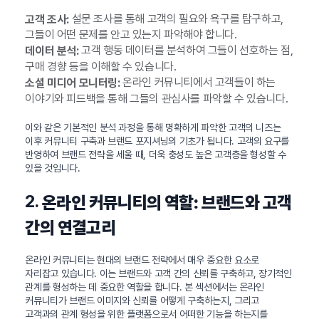
설문 조사를 통해 고객의 필요와 욕구를 탐구하고,
고객 조사:
그들이 어떤 문제를 안고 있는지 파악해야 합니다.
고객 행동 데이터를 분석하여 그들이 선호하는 점,
데이터 분석:
구매 경향 등을 이해할 수 있습니다.
온라인 커뮤니티에서 고객들이 하는
소셜 미디어 모니터링:
이야기와 피드백을 통해 그들의 관심사를 파악할 수 있습니다.
이와 같은 기본적인 분석 과정을 통해 명확하게 파악한 고객의 니즈는
이후 커뮤니티 구축과 브랜드 포지셔닝의 기초가 됩니다. 고객의 요구를
반영하여 브랜드 전략을 세울 때, 더욱 충성도 높은 고객층을 형성할 수
있을 것입니다.
2.
온라인 커뮤니티의 역할: 브랜드와 고객
간의 연결고리
온라인 커뮤니티는 현대의 브랜드 전략에서 매우 중요한 요소로
자리잡고 있습니다. 이는 브랜드와 고객 간의 신뢰를 구축하고, 장기적인
관계를 형성하는 데 중요한 역할을 합니다. 본 섹션에서는 온라인
커뮤니티가 브랜드 이미지와 신뢰를 어떻게 구축하는지, 그리고
고객과의 관계 형성을 위한 플랫폼으로서 어떠한 기능을 하는지를