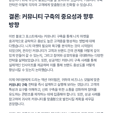
형성하기 위해 무엇이 중요한지를 잘 보여주고 있습니다. 커뮤니티 구축
전략은 이렇게 각자의 고객에게 맞춤형으로 진화할 수 있습니다.
결론: 커뮤니티 구축의 중요성과 향후
방향
이번 블로그 포스트에서는 커뮤니티 구축을 통해 니치 마켓을
효과적으로 공략하고 충성도 높은 고객층을 형성하는 방법에 대해
다뤘습니다. 니치 마켓의 필요와 욕구를 분석하는 것이 시작점이
되었으며, 온라인 커뮤니티가 고객과 브랜드 간의 관계를 어떻게 깊이
있게 만들어 갈 수 있는지, 그리고 참여와 상호작용을 극대화하는 다양한
전략을 살펴보았습니다. 또한, 성공적인 커뮤니티 구축 사례를 통해
실제적인 인사이트를 제공하며 이를 통해 브랜드 충성도를 어떻게
향상시킬 수 있는지 논의했습니다.
이제 여러분에게 드리는 액션 아이템은, 귀하의 비즈니스 모델에 맞춘
전략을 즉시 설계하고 실행해 보라는 것입니다. 고객의
커뮤니티 구축
특성과 요구를 이해하고, 신뢰 구축을 위한 소통을 강화하며 참여를
유도하는 콘텐츠를 제작하는 데에 집중해야 합니다. 또한, 성공 사례를
참고하여 귀사의 커뮤니티를 맞춤형으로 발전시킬 계획을 세우길
권장합니다.