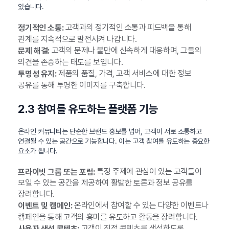
있습니다.
고객과의 정기적인 소통과 피드백을 통해
정기적인 소통:
관계를 지속적으로 발전시켜 나갑니다.
고객의 문제나 불만에 신속하게 대응하며, 그들의
문제 해결:
의견을 존중하는 태도를 보입니다.
제품의 품질, 가격, 고객 서비스에 대한 정보
투명성 유지:
공유를 통해 투명한 이미지를 구축합니다.
2.3 참여를 유도하는 플랫폼 기능
온라인 커뮤니티는 단순한 브랜드 홍보를 넘어, 고객이 서로 소통하고
연결될 수 있는 공간으로 기능합니다. 이는 고객 참여를 유도하는 중요한
요소가 됩니다.
특정 주제에 관심이 있는 고객들이
프라이빗 그룹 또는 포럼:
모일 수 있는 공간을 제공하여 활발한 토론과 정보 공유를
장려합니다.
온라인에서 참여할 수 있는 다양한 이벤트나
이벤트 및 캠페인:
캠페인을 통해 고객의 흥미를 유도하고 활동을 장려합니다.
고객이 직접 콘텐츠를 생성하도록
사용자 생성 콘텐츠: