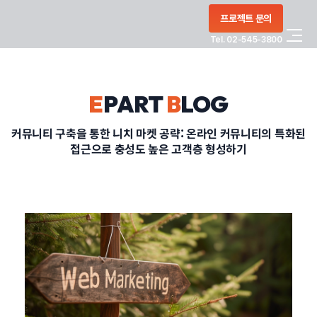
콘텐츠로
프로젝트 문의
건너뛰기
Tel. 02-545-3800
COMPANY
E
PART
B
LOG
SERVICE
커뮤니티 구축을 통한 니치 마켓 공략: 온라인 커뮤니티의 특화된
접근으로 충성도 높은 고객층 형성하기
PORTFOLIO
BLOG
CONTACT
정부지원사업