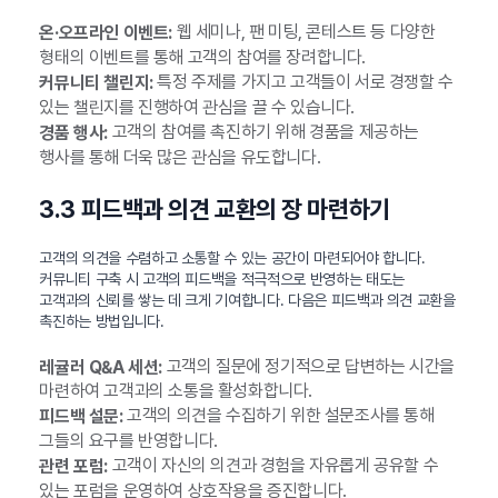
웹 세미나, 팬 미팅, 콘테스트 등 다양한
온·오프라인 이벤트:
형태의 이벤트를 통해 고객의 참여를 장려합니다.
특정 주제를 가지고 고객들이 서로 경쟁할 수
커뮤니티 챌린지:
있는 챌린지를 진행하여 관심을 끌 수 있습니다.
고객의 참여를 촉진하기 위해 경품을 제공하는
경품 행사:
행사를 통해 더욱 많은 관심을 유도합니다.
3.3 피드백과 의견 교환의 장 마련하기
고객의 의견을 수렴하고 소통할 수 있는 공간이 마련되어야 합니다.
커뮤니티 구축 시 고객의 피드백을 적극적으로 반영하는 태도는
고객과의 신뢰를 쌓는 데 크게 기여합니다. 다음은 피드백과 의견 교환을
촉진하는 방법입니다.
고객의 질문에 정기적으로 답변하는 시간을
레귤러 Q&A 세션:
마련하여 고객과의 소통을 활성화합니다.
고객의 의견을 수집하기 위한 설문조사를 통해
피드백 설문:
그들의 요구를 반영합니다.
고객이 자신의 의견과 경험을 자유롭게 공유할 수
관련 포럼:
있는 포럼을 운영하여 상호작용을 증진합니다.