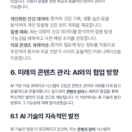
있습니다. 사용자 맞춤형 정보 제공과 효율적인 데이터 관리가
가능합니다.
환자의 건강 기록, 생활 습관 등을
개인화된 건강 데이터:
분석하여 개인 맞춤형 건강 관리 계획을 제공합니다.
AI는 대량의 건강 데이터를 분석하여 질병 발생
질병 예측:
가능성을 예측하고 사전 예방 조치를 권장합니다.
환자의 필요에 맞는 정보를 자동으로
의료 콘텐츠 큐레이션:
추천하여 환자와 의료 전문가 사이의 효율적인 커뮤니케이션을
지원합니다.
6. 미래의 콘텐츠 관리: AI와의 협업 방향
AI 기반 자동 큐레이션 시스템의 도입은 콘텐츠 관리의 미래를 더욱 밝고
효율적으로 만들어줍니다. 앞으로의
는 AI와의 협업을 통해
콘텐츠 관리
혁신적인 발전이 있을 것으로 예상됩니다. 이 섹션에서는 AI 기술의 발전
방향과 그 가능성에 대해 알아보겠습니다.
6.1 AI 기술의 지속적인 발전
AI 기술은 점점 더 정교해지고 있으며, 이는
시스템의
콘텐츠 관리