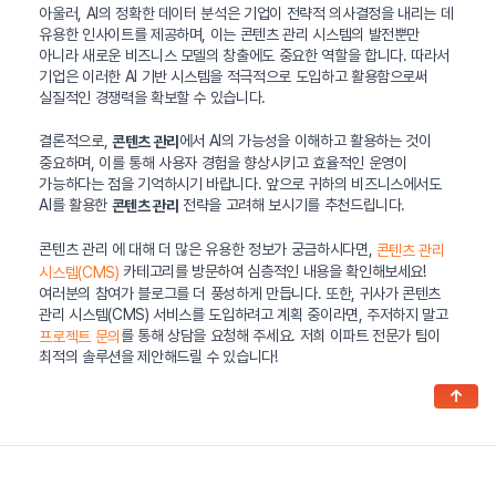
아울러, AI의 정확한 데이터 분석은 기업이 전략적 의사결정을 내리는 데
유용한 인사이트를 제공하며, 이는 콘텐츠 관리 시스템의 발전뿐만
아니라 새로운 비즈니스 모델의 창출에도 중요한 역할을 합니다. 따라서
기업은 이러한 AI 기반 시스템을 적극적으로 도입하고 활용함으로써
실질적인 경쟁력을 확보할 수 있습니다.
결론적으로,
에서 AI의 가능성을 이해하고 활용하는 것이
콘텐츠 관리
중요하며, 이를 통해 사용자 경험을 향상시키고 효율적인 운영이
가능하다는 점을 기억하시기 바랍니다. 앞으로 귀하의 비즈니스에서도
AI를 활용한
전략을 고려해 보시기를 추천드립니다.
콘텐츠 관리
콘텐츠 관리 에 대해 더 많은 유용한 정보가 궁금하시다면,
콘텐츠 관리
카테고리를 방문하여 심층적인 내용을 확인해보세요!
시스템(CMS)
여러분의 참여가 블로그를 더 풍성하게 만듭니다. 또한, 귀사가 콘텐츠
관리 시스템(CMS) 서비스를 도입하려고 계획 중이라면, 주저하지 말고
를 통해 상담을 요청해 주세요. 저희 이파트 전문가 팀이
프로젝트 문의
최적의 솔루션을 제안해드릴 수 있습니다!
↑