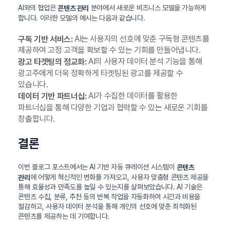
AI와의 협업은
분야에서 새로운 비즈니스 모델을 가능하게
콘텐츠 관리
합니다. 이러한 모델의 예시는 다음과 같습니다.
AI는 사용자의 선호에 맞춘 구독형 콘텐츠를
구독 기반 서비스:
제공하여 고정 고객을 확보할 수 있는 기회를 만들어냅니다.
AI의 사용자 데이터 분석 기능을 통해
광고 타겟팅의 정교화:
광고주에게 더욱 정확하게 타겟팅된 광고를 제공할 수
있습니다.
AI가 수집한 데이터를 활용한
데이터 기반 파트너십:
파트너십을 통해 다양한 기업과 협력할 수 있는 새로운 기회를
창출합니다.
결론
이번 블로그 포스트에서는 AI 기반 자동 큐레이션 시스템이
콘텐츠
에 어떻게 혁신적인 변화를 가져오고, 사용자 맞춤형 콘텐츠 제공을
관리
통해 효율성과 만족도를 높일 수 있는지를 살펴보았습니다. AI 기술은
콘텐츠 수집, 분류, 추천 등의 반복 작업을 자동화하여 시간과 비용을
절감하고, 사용자 데이터 분석을 통해 개인의 선호에 맞춘 최적화된
콘텐츠를 제공하는 데 기여합니다.