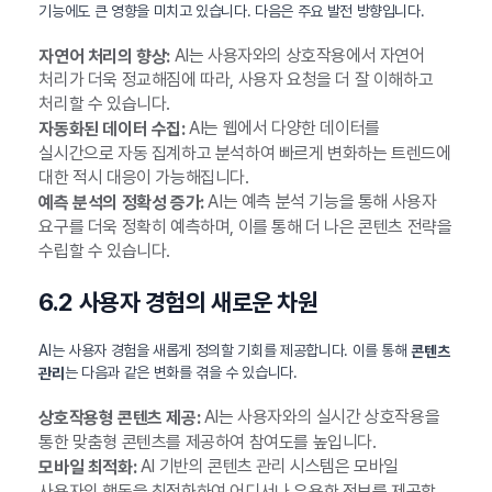
기능에도 큰 영향을 미치고 있습니다. 다음은 주요 발전 방향입니다.
AI는 사용자와의 상호작용에서 자연어
자연어 처리의 향상:
처리가 더욱 정교해짐에 따라, 사용자 요청을 더 잘 이해하고
처리할 수 있습니다.
AI는 웹에서 다양한 데이터를
자동화된 데이터 수집:
실시간으로 자동 집계하고 분석하여 빠르게 변화하는 트렌드에
대한 적시 대응이 가능해집니다.
AI는 예측 분석 기능을 통해 사용자
예측 분석의 정확성 증가:
요구를 더욱 정확히 예측하며, 이를 통해 더 나은 콘텐츠 전략을
수립할 수 있습니다.
6.2 사용자 경험의 새로운 차원
AI는 사용자 경험을 새롭게 정의할 기회를 제공합니다. 이를 통해
콘텐츠
는 다음과 같은 변화를 겪을 수 있습니다.
관리
AI는 사용자와의 실시간 상호작용을
상호작용형 콘텐츠 제공:
통한 맞춤형 콘텐츠를 제공하여 참여도를 높입니다.
AI 기반의 콘텐츠 관리 시스템은 모바일
모바일 최적화:
사용자의 행동을 최적화하여 어디서나 유용한 정보를 제공할