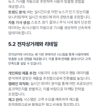
뉴스 기사를 자동으로 추천하여 사용자 맞춤형 경험을
제공합니다.
AI는 실시간으로 어떤 뉴스가 인기 있는지를
트렌드 분석:
모니터링하여 실시간 트렌드에 따라 콘텐츠를 조정합니다.
스포츠 경기 결과나 주식 시세 등의 단순한
자동 기사 생성:
데이터는 AI 시스템이 자동으로 기사를 생성하여 신속하게
업데이트합니다.
5.2 전자상거래와 리테일
전자상거래 사이트는 AI 기반 큐레이션 시스템을 통해 사용자에게
맞춤형 쇼핑 경험을 제공합니다. 이를 통해 판매를 증대시키고 고객
만족도를 높일 수 있습니다.
사용자의 쇼핑 이력과 행동 데이터를
개인화된 제품 추천:
분석하여 알맞은 제품을 추천함으로써 전환률을 높입니다.
실시간 데이터 분석을 통해 어떤 프로모션이
캠페인 최적화:
효과적인지를 판별하고, 이를 바탕으로 마케팅 전략을
조정합니다.
시스템은 고객 수요를 예측하여 재고를
재고 관리:
최적화함으로써 불필요한 재고 비용을 절감합니다.