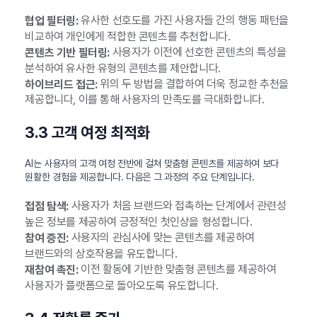
유사한 선호도를 가진 사용자들 간의 행동 패턴을
협업 필터링:
비교하여 개인에게 적합한 콘텐츠를 추천합니다.
사용자가 이전에 선호한 콘텐츠의 특성을
콘텐츠 기반 필터링:
분석하여 유사한 유형의 콘텐츠를 제안합니다.
위의 두 방법을 결합하여 더욱 정교한 추천을
하이브리드 접근:
제공합니다, 이를 통해 사용자의 만족도를 극대화합니다.
3.3 고객 여정 최적화
AI는 사용자의 고객 여정 전반에 걸쳐 맞춤형 콘텐츠를 제공하여 보다
원활한 경험을 제공합니다. 다음은 그 과정의 주요 단계입니다.
사용자가 처음 브랜드와 접촉하는 단계에서 관련성
접점 탐색:
높은 정보를 제공하여 긍정적인 첫인상을 형성합니다.
사용자의 관심사에 맞는 콘텐츠를 제공하여
참여 증진:
브랜드와의 상호작용을 유도합니다.
이전 활동에 기반한 맞춤형 콘텐츠를 제공하여
재참여 촉진:
사용자가 플랫폼으로 돌아오도록 유도합니다.