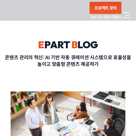
콘텐츠로
프로젝트 문의
건너뛰기
Tel. 02-545-3800
COMPANY
E
PART
B
LOG
SERVICE
콘텐츠 관리의 혁신: AI 기반 자동 큐레이션 시스템으로 효율성을
높이고 맞춤형 콘텐츠 제공하기
PORTFOLIO
BLOG
CONTACT
정부지원사업