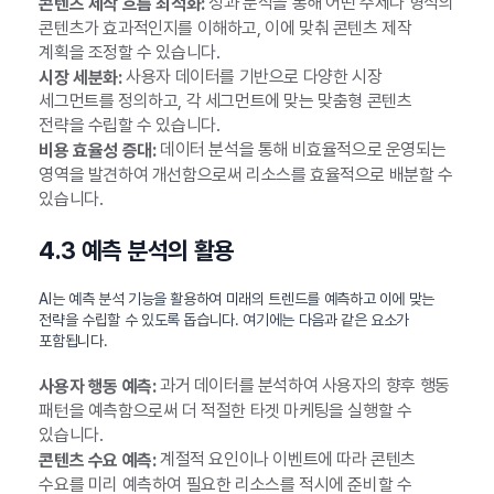
성과 분석을 통해 어떤 주제나 형식의
콘텐츠 제작 흐름 최적화:
콘텐츠가 효과적인지를 이해하고, 이에 맞춰 콘텐츠 제작
계획을 조정할 수 있습니다.
사용자 데이터를 기반으로 다양한 시장
시장 세분화:
세그먼트를 정의하고, 각 세그먼트에 맞는 맞춤형 콘텐츠
전략을 수립할 수 있습니다.
데이터 분석을 통해 비효율적으로 운영되는
비용 효율성 증대:
영역을 발견하여 개선함으로써 리소스를 효율적으로 배분할 수
있습니다.
4.3 예측 분석의 활용
AI는 예측 분석 기능을 활용하여 미래의 트렌드를 예측하고 이에 맞는
전략을 수립할 수 있도록 돕습니다. 여기에는 다음과 같은 요소가
포함됩니다.
과거 데이터를 분석하여 사용자의 향후 행동
사용자 행동 예측:
패턴을 예측함으로써 더 적절한 타겟 마케팅을 실행할 수
있습니다.
계절적 요인이나 이벤트에 따라 콘텐츠
콘텐츠 수요 예측:
수요를 미리 예측하여 필요한 리소스를 적시에 준비할 수