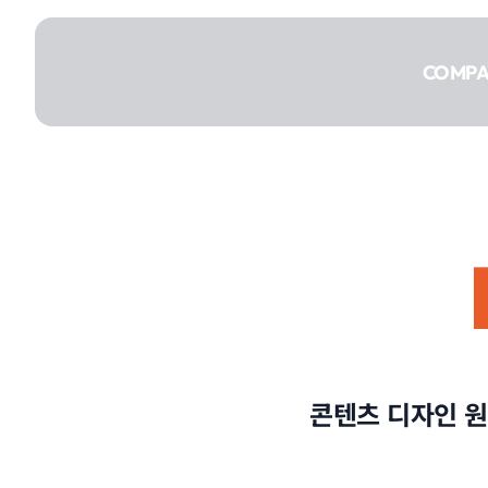
콘텐츠로
건너뛰기
COMP
COMPANY
SERVICE
콘텐츠 디자인 원
PORTFOLIO