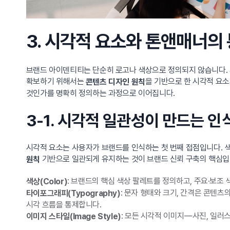
3. 시각적 요소와 톤앤매너의
브랜드 아이덴티티는 단순히 로고나 색상으로 정의되지 않습니다.
확보하기 위해서는
을 기반으로 한 시각적 요
콘텐츠 디자인 원칙
것인가를 명확히 정의하는 과정으로 이어집니다.
3-1. 시각적 일관성이 만드는 
시각적 요소는 사용자가 브랜드를 인식하는 첫 번째 접점입니다. 색
기반으로 일관되게 유지하는 것이 브랜드 신뢰 구축의 핵심입
원칙
: 브랜드의 핵심 색상 팔레트를 정의하고, 주요·보조
색상(Color)
: 문자 형태와 크기, 간격은 콘텐
타이포그래피(Typography)
시각 흐름을 통제합니다.
: 모든 시각적 이미지—사진, 일러스
이미지 스타일(Image Style)