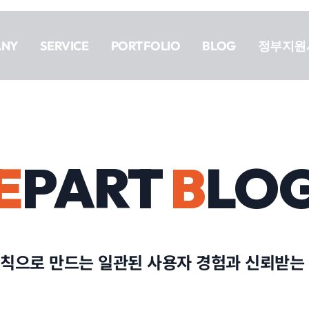
ANY
SERVICE
PORTFOLIO
BLOG
정부지원
E
PART
B
LO
칙으로 만드는 일관된 사용자 경험과 신뢰받는