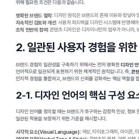
위해 필요한 조건은 다음과 같습니다.
: 디자인 원칙은 브랜드의 존재 이유와 맞닿아 
명확한 브랜드 철학
: 사용자 피드백을 디자인 시스템에 반영해야
지속적인 검토와 개선
: 콘텐츠 디자인은 디자이너만의 업무가 아니라, 
조직 전반의 참여
2. 일관된 사용자 경험을 위
브랜드 경험의 일관성을 구축하기 위해서는 먼저 명확한
디자인 언어
언어적으로 일관되게 표현하기 위한 체계적인 원칙입니다. 즉,
콘텐
인지적 경험을 통합하고, 브랜드의 신뢰를 강화하는 핵심 역할을 
2-1. 디자인 언어의 핵심 구성 요
디자인 언어를 정의할 때는 브랜드가 추구하는 감정적 인상, 정보 
일관된 적용을 보장하기 위한 기준을 제시합니다.
: 색상, 타이포그래피, 아이콘
시각적 요소(Visual Language)
: 콘텐츠의 문체, 어휘 선
언어적 표현(Verbal Tone & Style)