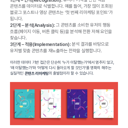
콘텐츠를 데이터로 식별합니다. 예를 들어, 가장 많이 조회된
블로그 포스트나 영상 콘텐츠는 ‘첫 번째 리마케팅 포인트’가
됩니다.
그 콘텐츠를 소비한 유저의 행동
2단계 – 분석(Analysis):
흐름(페이지 이동, 버튼 클릭 등)을 분석해 전환 저해 요인을
찾습니다.
분석 결과를 바탕으로
3단계 – 적용(Implementation):
유저별 맞춤 콘텐츠를 재노출하는 전략을 실행합니다.
이러한 데이터 기반 접근은 단순히 ‘누가 이탈했는가’에서 멈추지 않고,
‘왜 이탈했는가’와 ‘어떻게 다시 돌아오게 할 것인가’를 명확히 해주는
실질적인
의 출발점이라 할 수 있습니다.
콘텐츠 리마케팅