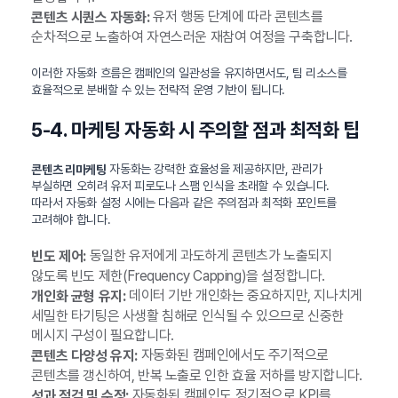
유저 행동 단계에 따라 콘텐츠를
콘텐츠 시퀀스 자동화:
순차적으로 노출하여 자연스러운 재참여 여정을 구축합니다.
이러한 자동화 흐름은 캠페인의 일관성을 유지하면서도, 팀 리소스를
효율적으로 분배할 수 있는 전략적 운영 기반이 됩니다.
5-4. 마케팅 자동화 시 주의할 점과 최적화 팁
자동화는 강력한 효율성을 제공하지만, 관리가
콘텐츠 리마케팅
부실하면 오히려 유저 피로도나 스팸 인식을 초래할 수 있습니다.
따라서 자동화 설정 시에는 다음과 같은 주의점과 최적화 포인트를
고려해야 합니다.
동일한 유저에게 과도하게 콘텐츠가 노출되지
빈도 제어:
않도록 빈도 제한(Frequency Capping)을 설정합니다.
데이터 기반 개인화는 중요하지만, 지나치게
개인화 균형 유지:
세밀한 타기팅은 사생활 침해로 인식될 수 있으므로 신중한
메시지 구성이 필요합니다.
자동화된 캠페인에서도 주기적으로
콘텐츠 다양성 유지:
콘텐츠를 갱신하여, 반복 노출로 인한 효율 저하를 방지합니다.
자동화된 캠페인도 정기적으로 KPI를
성과 점검 및 수정: