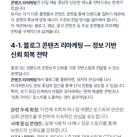
은 단일 채널 중심의 단순한 재노출 전략으로는 한계가
콘텐츠 리마케팅
있습니다.
유저는 각기 다른 플랫폼과 콘텐츠 포맷을 통해 브랜드를 접하기 때문에,
각 포맷의 특성에 맞춰 메시지 구조와 전달 방식을 달리해야 합니다.
이 섹션에서는 블로그, 영상, 광고 콘텐츠 등 주요 포맷별로 리마케팅
전략을 구체적으로 살펴봅니다.
4-1. 블로그 콘텐츠 리마케팅 — 정보 기반
신뢰 회복 전략
블로그는 브랜드의 전문성과 신뢰를 가장 자연스럽게 전달할 수 있는
포맷입니다.
에서 블로그를 활용하면, 유저의 관심사를 다시
콘텐츠 리마케팅
자극하면서도 정보 중심의 접근을 통해 인식 전환을 유도할 수 있습니다.
특히, 초기 유입 단계에서 이탈한 유저에게는 ‘문제 해결형’ 콘텐츠나
‘심화 가이드’ 포스트를 노출하는 것이 효과적입니다.
이전에 조회하거나 탐색했던 포스트와 연관된
관련 주제 확장:
심화 콘텐츠를 추천하여 지속적인 관심을 유도합니다.
실제 사용자 사례나 성공 스토리를 통해
사례 중심 콘텐츠:
브랜드의 신뢰도를 강화합니다.