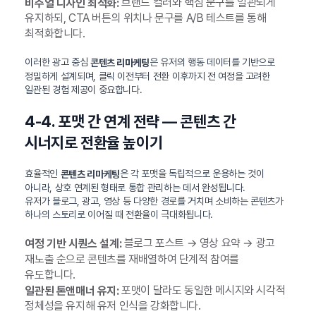
브랜드 컬러와 핵심 문구를 일관되게
비주얼 디자인 최적화:
유지하되, CTA 버튼의 위치나 문구를 A/B 테스트를 통해
최적화합니다.
이러한 광고 중심
은 유저의 행동 데이터를 기반으로
콘텐츠 리마케팅
정밀하게 설계되며, 클릭 이전부터 전환 이후까지 전 여정을 고려한
일관된 경험 제공이 중요합니다.
4-4. 포맷 간 연계 전략 — 콘텐츠 간
시너지로 전환율 높이기
효율적인
은 각 포맷을 독립적으로 운용하는 것이
콘텐츠 리마케팅
아니라, 상호 연계된 형태로 통합 관리하는 데서 완성됩니다.
유저가 블로그, 광고, 영상 등 다양한 경로를 거치며 소비하는 콘텐츠가
하나의 스토리로 이어질 때 전환율이 극대화됩니다.
블로그 포스트 → 영상 요약 → 광고
여정 기반 시퀀스 설계:
재노출 순으로 콘텐츠를 재배열하여 단계적 참여를
유도합니다.
포맷이 달라도 동일한 메시지와 시각적
일관된 톤앤매너 유지:
정체성을 유지해 유저 인식을 강화합니다.