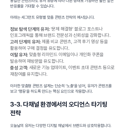
동일한 콘텐츠라도 유저 유형에 따라 다른 형태로 가공하면 훨씬 높은
반응률을 기대할 수 있습니다.
아래는 세그먼트 유형별 맞춤 콘텐츠 전략의 예시입니다.
‘문제 해결형’ 블로그 포스트나
정보 탐색 단계의 유저:
인포그래픽을 통해 브랜드 전문성과 신뢰성을 강화합니다.
제품 비교 콘텐츠, 고객 후기 영상 등을
고려 단계의 유저:
활용하여 구매 결정을 유도합니다.
맞춤형 리마인드 이메일이나 개인화 쿠폰을
이탈 유저:
발송하여 재방문을 유도합니다.
새로운 기능 업데이트, 이벤트 초대 콘텐츠 등으로
충성 고객:
재참여를 유지합니다.
이러한 맞춤형 콘텐츠 설계는 단순히 ‘노출’을 넘어, 유저가 콘텐츠를
보고 ‘행동’을 하도록 만드는 핵심 요인으로 작용합니다.
3-3. 다채널 환경에서의 오디언스 타기팅
전략
오늘날의 유저는 다양한 디지털 채널에서 브랜드와 상호작용합니다.