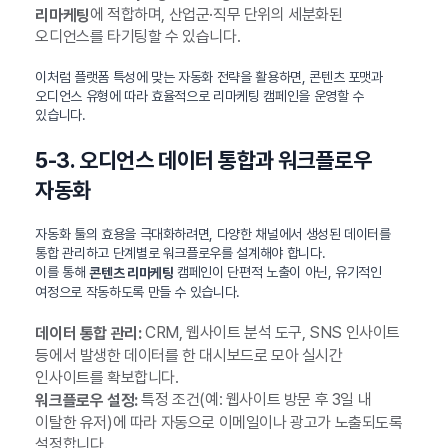
에 적합하며, 산업군·직무 단위의 세분화된
리마케팅
오디언스를 타기팅할 수 있습니다.
이처럼 플랫폼 특성에 맞는 자동화 전략을 활용하면, 콘텐츠 포맷과
오디언스 유형에 따라 효율적으로 리마케팅 캠페인을 운영할 수
있습니다.
5-3. 오디언스 데이터 통합과 워크플로우
자동화
자동화 툴의 효용을 극대화하려면, 다양한 채널에서 생성된 데이터를
통합 관리하고 단계별로 워크플로우를 설계해야 합니다.
이를 통해
캠페인이 단편적 노출이 아닌, 유기적인
콘텐츠 리마케팅
여정으로 작동하도록 만들 수 있습니다.
CRM, 웹사이트 분석 도구, SNS 인사이트
데이터 통합 관리:
등에서 발생한 데이터를 한 대시보드로 모아 실시간
인사이트를 확보합니다.
특정 조건(예: 웹사이트 방문 후 3일 내
워크플로우 설정:
이탈한 유저)에 따라 자동으로 이메일이나 광고가 노출되도록
설정합니다.