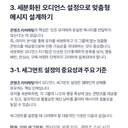
3. 세분화된 오디언스 설정으로 맞춤형
메시지 설계하기
의 핵심은 ‘모든 유저에게 동일한 메시지를 전달하지
콘텐츠 리마케팅
않는다’는 데 있습니다.
즉, 데이터 분석을 통해 유저를 세분화하고 각 그룹에 맞는 맞춤형
콘텐츠를 제공함으로써 전환 가능성을 극대화하는 것이 중요합니다.
세분화된 오디언스 타기팅은 단순한 인구통계학적 분류를 넘어, 행동
패턴, 관심사, 구매 여정의 단계까지 고려하여 설계되어야 합니다.
3-1. 세그먼트 설정의 중요성과 주요 기준
에서 오디언스 세그먼트 설정은 캠페인의 성패를
콘텐츠 리마케팅
좌우하는 핵심 단계입니다.
유저를 세분화하면, 각 그룹의 니즈와 행동 특성에 맞는 콘텐츠를 제공할
수 있고, 결과적으로 불필요한 예산 낭비를 줄이며 메시지의 효율성을
높일 수 있습니다.
세그먼트를 설정할 때 고려해야 할 대표적인 기준은 다음과 같습니다.
웹사이트 방문 빈도, 콘텐츠 소비 시간,
행동 기반 세그먼트: