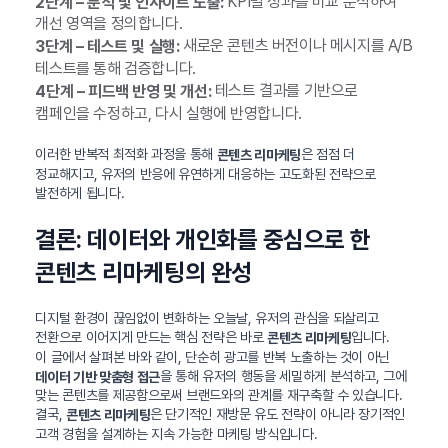
KPI별 성과를 비교 분석하여
2단계 – 분석 및 인사이트 도출:
개선 영역을 정의합니다.
새로운 콘텐츠 버전이나 메시지를 A/B
3단계 – 테스트 및 실행:
테스트를 통해 검증합니다.
테스트 결과를 기반으로
4단계 – 피드백 반영 및 개선:
캠페인을 수정하고, 다시 실행에 반영합니다.
이러한 반복적 최적화 과정을 통해
은 점점 더
콘텐츠 리마케팅
정교해지고, 유저의 반응에 유연하게 대응하는 고도화된 전략으로
발전하게 됩니다.
결론: 데이터와 개인화를 중심으로 한
콘텐츠 리마케팅의 완성
디지털 환경이 끊임없이 변화하는 오늘날, 유저의 관심을 되살리고
전환으로 이어지게 만드는 핵심 전략은 바로
입니다.
콘텐츠 리마케팅
이 글에서 살펴본 바와 같이, 단순히 광고를 반복 노출하는 것이 아닌
을 통해 유저의 행동을 세밀하게 분석하고, 그에
데이터 기반 맞춤형 접근
맞는 콘텐츠를 제공함으로써 브랜드와의 관계를 재구축할 수 있습니다.
결국,
은 단기적인 재방문 유도 전략이 아니라 장기적인
콘텐츠 리마케팅
고객 경험을 설계하는 지속 가능한 마케팅 방식입니다.