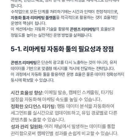
합니다.
수작업으로 모든 단계를 처리하기에는 시간과 인력이 한정적이므로,
을 적극적으로 활용하는 것이 효율적인
자동화 툴과 리마케팅 플랫폼
운영의 핵심이 됩니다.
이 섹션에서는 자동화 기술을 활용해
의 효율성과
콘텐츠 리마케팅
정밀도를 높이는 실전적인 운영 방법을 살펴봅니다.
5-1. 리마케팅 자동화 툴의 필요성과 장점
은 단순히 광고를 다시 노출하는 것이 아니라, 유저
콘텐츠 리마케팅
데이터를 기반으로 맞춤형 메시지를 적시에 전달하는 전략입니다.
이 과정에서 자동화 툴을 활용하면 운영 효율은 물론 데이터 정확성까지
동시에 확보할 수 있습니다.
이메일 발송, 캠페인 스케줄링, 타기팅
시간 효율성 향상:
설정을 자동화해 마케팅 속도를 높일 수 있습니다.
행동 데이터 분석을 자동화하여
정확한 오디언스 타기팅:
세그먼트를 실시간으로 업데이트하고, 유입 경로별로 다른
콘텐츠를 노출할 수 있습니다.
여러 채널에서 발생하는 데이터를 통합
성과 관리 일원화:
관리함으로써 캠페인별 성과를 손쉽게 비교할 수 있습니다.