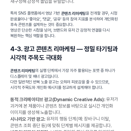
재구성해 감정적 몰입을 유발합니다.
특히 SNS 플랫폼에서 영상 기반
을 전개할 경우, 시청
콘텐츠 리마케팅
완료율이나 ‘좋아요’, ‘댓글’, ‘공유’ 등의 참여 지표를 분석하여 개인화된
후속 콘텐츠를 설계하는 것이 중요합니다.
영상은 단순한 시청을 넘어, 브랜드와 유저 간 감정적 연결을 다시
복원하는 핵심 역할을 합니다.
4-3. 광고 콘텐츠 리마케팅 — 정밀 타기팅과
시각적 주목도 극대화
의 실행 단계에서 가장 자주 활용되는 포맷 중 하나가
콘텐츠 리마케팅
디스플레이 및 배너 광고입니다.
다만 일반적인 반복 노출 광고는 오히려 피로감을 줄 수 있으므로,
시각적 주목도와 개인화 메시지를 정교하게 설계해야 합니다.
유저가
동적 크리에이티브 광고(Dynamic Creative Ads):
과거에 본 제품이나 콘텐츠 정보를 바탕으로 실시간 개인화
이미지를 생성해 노출합니다.
유저의 행동 단계(예: 장바구니 이탈,
시나리오 기반 광고:
콘텐츠 조회 중단 등)에 맞춰 단계별 메시지를 제공합니다.