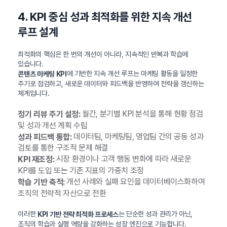
4. KPI 중심 성과 최적화를 위한 지속 개선
루프 설계
최적화의 핵심은 한 번의 개선이 아니라, 지속적인 반복과 학습에
있습니다.
에 기반한 지속 개선 루프는 마케팅 활동을 일정한
콘텐츠 마케팅 KPI
주기로 점검하고, 새로운 데이터와 피드백을 반영하여 전략을 갱신하는
체계입니다.
월간, 분기별 KPI 분석을 통해 현황 점검
정기 리뷰 주기 설정:
및 성과 개선 계획 수립
데이터팀, 마케팅팀, 영업팀 간의 공동 성과
성과 피드백 통합:
검토를 통한 구조적 문제 해결
시장 환경이나 고객 행동 변화에 따라 새로운
KPI 재조정:
KPI를 도입 또는 기존 지표의 가중치 조정
개선 사례와 실패 요인을 데이터베이스화하여
학습 기반 축적:
조직의 전략적 자산으로 전환
이러한
는 단순한 성과 관리가 아닌,
KPI 기반 전략 최적화 프로세스
조직의 학습과 실행 역량을 강화하는 성장 엔진으로 기능합니다.