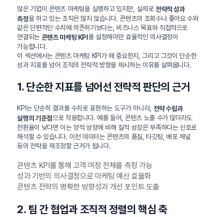
많은 기업이 콘텐츠 마케팅을 실행하고 있지만, 실제로
전략적 성과
을 하고 있는 조직은 많지 않습니다. 콘텐츠의 조회수나 좋아요 수와
측정
같은 단편적인 수치에 의존하기보다는, 비즈니스 목표와 직접적으로
연결되는
를 설정해야만 효율적인 의사결정이
콘텐츠 마케팅 KPI
가능합니다.
이 섹션에서는 콘텐츠 마케팅 KPI가 왜 중요한지, 그리고 그것이 단순한
성과 지표를 넘어 조직의 전략적 방향을 제시하는 이유를 살펴봅니다.
1. 단순한 지표를 넘어선 전략적 판단의 근거
KPI는 단순히 결과를 수치로 표현하는 도구가 아니라,
전략 수립과
으로 작용합니다. 예를 들어, 콘텐츠 노출 수가 많더라도
실행의 기준점
전환율이 낮다면 이는 양적 성장에 비해 질적 성장은 부족하다는 신호로
해석할 수 있습니다. 이런 데이터는 콘텐츠의 품질, 타깃팅, 배포 채널
등의 전략을 재조정할 근거가 됩니다.
콘텐츠 KPI를 통해 고객 여정 전체를 측정 가능
성과 기반의 의사결정으로 마케팅 예산 효율화
콘텐츠 전략의 명확한 방향성과 개선 포인트 도출
2. 팀 간 협업과 조직적 정렬의 핵심 축