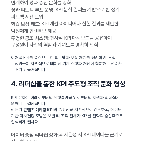
연계하여 성과 중심 문화를 강화
KPI 분석 결과를 기반으로 한 정기
성과 피드백 루프 운영:
피드백 세션 도입
KPI 개선 아이디어나 실험 결과를 제안한
학습 보상 제도:
팀원에게 인센티브 제공
전사적 KPI 대시보드를 공유하여
투명한 공조 시스템:
구성원이 자신의 역할과 기여도를 명확히 인식
이처럼 KPI를 중심으로 한 피드백과 보상 체계를 정립하면, 조직
구성원들이 자발적으로 데이터 기반 실행과 개선에 참여하는 선순환
구조가 만들어집니다.
4. 리더십을 통한 KPI 주도형 조직 문화 형성
KPI 문화는 아래로부터의 실행력만큼 위로부터의 지원과 리더십에
의해서도 결정됩니다.
리더가
의 중요성을 지속적으로 강조하고, 데이터
콘텐츠 마케팅 KPI
기반 의사결정 모범을 보일 때 조직 전체가 KPI를 전략의 중심축으로
인식하게 됩니다.
의사결정 시 KPI 데이터를 근거로
데이터 중심 리더십 강화: