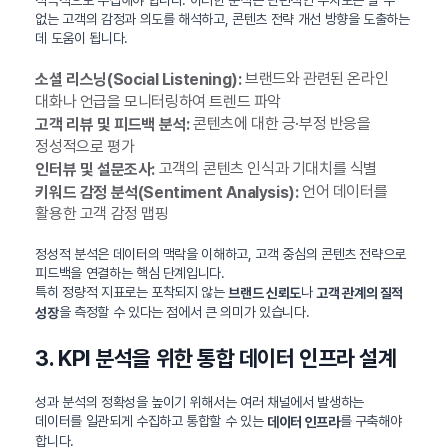
적극적으로 수집해야 합니다. 이러한 분석은 단편적인 수치로는 알 수
없는 고객의 감정과 의도를 해석하고, 콘텐츠 전략 개선 방향을 도출하는
데 도움이 됩니다.
브랜드와 관련된 온라인
소셜 리스닝(Social Listening):
대화나 언급을 모니터링하여 트렌드 파악
콘텐츠에 대한 긍·부정 반응을
고객 리뷰 및 피드백 분석:
정성적으로 평가
고객의 콘텐츠 인식과 기대치를 식별
인터뷰 및 설문조사:
언어 데이터를
키워드 감정 분석(Sentiment Analysis):
활용한 고객 감정 맵핑
정성적 분석은 데이터의 맥락을 이해하고, 고객 중심의 콘텐츠 전략으로
피드백을 연결하는 핵심 단계입니다.
특히 정량적 지표로는 포착되지 않는
나
브랜드 신뢰도
고객 관계의 질적
을 측정할 수 있다는 점에서 큰 의미가 있습니다.
성장
3. KPI 분석을 위한 통합 데이터 인프라 설계
성과 분석의 정확성을 높이기 위해서는 여러 채널에서 발생하는
데이터를 일관되게 수집하고 통합할 수 있는
를 구축해야
데이터 인프라
합니다.