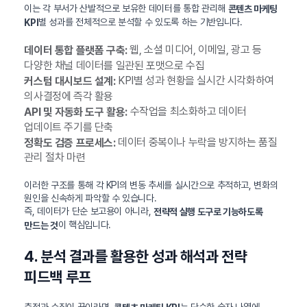
이는 각 부서가 산발적으로 보유한 데이터를 통합 관리해
콘텐츠 마케팅
별 성과를 전체적으로 분석할 수 있도록 하는 기반입니다.
KPI
웹, 소셜 미디어, 이메일, 광고 등
데이터 통합 플랫폼 구축:
다양한 채널 데이터를 일관된 포맷으로 수집
KPI별 성과 현황을 실시간 시각화하여
커스텀 대시보드 설계:
의사결정에 즉각 활용
수작업을 최소화하고 데이터
API 및 자동화 도구 활용:
업데이트 주기를 단축
데이터 중복이나 누락을 방지하는 품질
정확도 검증 프로세스:
관리 절차 마련
이러한 구조를 통해 각 KPI의 변동 추세를 실시간으로 추적하고, 변화의
원인을 신속하게 파악할 수 있습니다.
즉, 데이터가 단순 보고용이 아니라,
전략적 실행 도구로 기능하도록
이 핵심입니다.
만드는 것
4. 분석 결과를 활용한 성과 해석과 전략
피드백 루프
측정과 수집이 끝이라면,
는 단순한 숫자 나열에