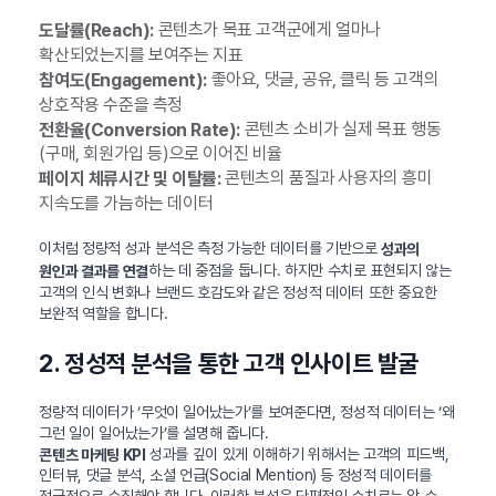
콘텐츠가 목표 고객군에게 얼마나
도달률(Reach):
확산되었는지를 보여주는 지표
좋아요, 댓글, 공유, 클릭 등 고객의
참여도(Engagement):
상호작용 수준을 측정
콘텐츠 소비가 실제 목표 행동
전환율(Conversion Rate):
(구매, 회원가입 등)으로 이어진 비율
콘텐츠의 품질과 사용자의 흥미
페이지 체류시간 및 이탈률:
지속도를 가늠하는 데이터
이처럼 정량적 성과 분석은 측정 가능한 데이터를 기반으로
성과의
하는 데 중점을 둡니다. 하지만 수치로 표현되지 않는
원인과 결과를 연결
고객의 인식 변화나 브랜드 호감도와 같은 정성적 데이터 또한 중요한
보완적 역할을 합니다.
2. 정성적 분석을 통한 고객 인사이트 발굴
정량적 데이터가 ‘무엇이 일어났는가’를 보여준다면, 정성적 데이터는 ‘왜
그런 일이 일어났는가’를 설명해 줍니다.
성과를 깊이 있게 이해하기 위해서는 고객의 피드백,
콘텐츠 마케팅 KPI
인터뷰, 댓글 분석, 소셜 언급(Social Mention) 등 정성적 데이터를