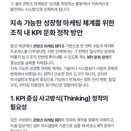
그 결과 콘텐츠 마케팅은 ‘성과를 측정하는 활동’에서 ‘지속적으로
발전하는 시스템’으로 진화하게 됩니다.
지속 가능한 성장형 마케팅 체계를 위한
조직 내 KPI 문화 정착 방안
앞선 섹션에서
를 기반으로 한 전략 수립과 최적화
콘텐츠 마케팅 KPI
프로세스를 다루었다면, 이번 단계에서는 그 전략이 일시적인 성과에
머물지 않고 조직 전반에 뿌리내릴 수 있도록 하는
의
KPI 문화 정착
중요성을 살펴볼 차례입니다.
지속 가능한 성장형 마케팅 체계는 기술이나 시스템보다 사람과 문화의
변화에서 비롯됩니다. KPI가 단순한 관리 도구가 아니라, 조직의
의사결정과 학습의 중심으로 기능하기 위해서는 팀의 인식 변화, 협업
구조, 리더십 지향점이 유기적으로 맞물려야 합니다.
1. KPI 중심 사고방식(Thinking) 정착의
필요성
모든 구성원이
의 의미와 목적을 정확히 이해하고,
콘텐츠 마케팅 KPI
이를 일상적인 업무 의사결정의 기준으로 삼을 때 비로소 KPI 문화가