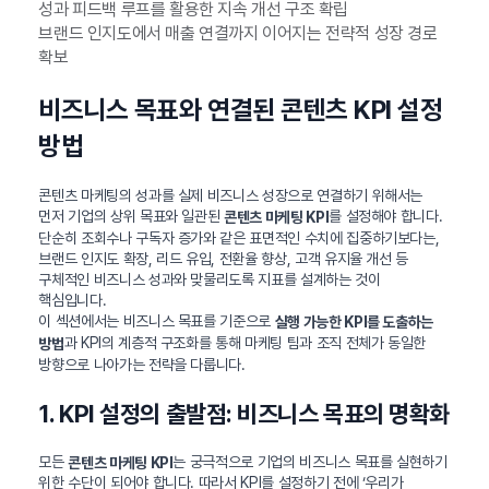
성과 피드백 루프를 활용한 지속 개선 구조 확립
브랜드 인지도에서 매출 연결까지 이어지는 전략적 성장 경로
확보
비즈니스 목표와 연결된 콘텐츠 KPI 설정
방법
콘텐츠 마케팅의 성과를 실제 비즈니스 성장으로 연결하기 위해서는
먼저 기업의 상위 목표와 일관된
를 설정해야 합니다.
콘텐츠 마케팅 KPI
단순히 조회수나 구독자 증가와 같은 표면적인 수치에 집중하기보다는,
브랜드 인지도 확장, 리드 유입, 전환율 향상, 고객 유지율 개선 등
구체적인 비즈니스 성과와 맞물리도록 지표를 설계하는 것이
핵심입니다.
이 섹션에서는 비즈니스 목표를 기준으로
실행 가능한 KPI를 도출하는
과 KPI의 계층적 구조화를 통해 마케팅 팀과 조직 전체가 동일한
방법
방향으로 나아가는 전략을 다룹니다.
1. KPI 설정의 출발점: 비즈니스 목표의 명확화
모든
는 궁극적으로 기업의 비즈니스 목표를 실현하기
콘텐츠 마케팅 KPI
위한 수단이 되어야 합니다. 따라서 KPI를 설정하기 전에 ‘우리가