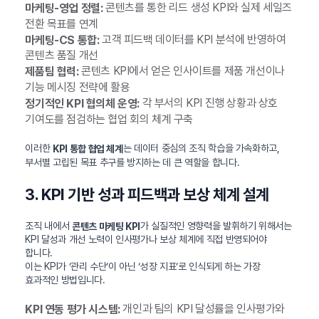
콘텐츠를 통한 리드 생성 KPI와 실제 세일즈
마케팅-영업 정렬:
전환 목표를 연계
고객 피드백 데이터를 KPI 분석에 반영하여
마케팅-CS 통합:
콘텐츠 품질 개선
콘텐츠 KPI에서 얻은 인사이트를 제품 개선이나
제품팀 협력:
기능 메시징 전략에 활용
각 부서의 KPI 진행 상황과 상호
정기적인 KPI 협의체 운영:
기여도를 점검하는 협업 회의 체계 구축
이러한
는 데이터 중심의 조직 학습을 가속화하고,
KPI 통합 협업 체계
부서별 고립된 목표 추구를 방지하는 데 큰 역할을 합니다.
3. KPI 기반 성과 피드백과 보상 체계 설계
조직 내에서
가 실질적인 영향력을 발휘하기 위해서는
콘텐츠 마케팅 KPI
KPI 달성과 개선 노력이 인사평가나 보상 체계에 직접 반영되어야
합니다.
이는 KPI가 ‘관리 수단’이 아닌 ‘성장 지표’로 인식되게 하는 가장
효과적인 방법입니다.
개인과 팀의 KPI 달성률을 인사평가와
KPI 연동 평가 시스템: