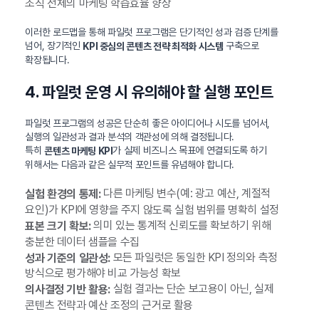
조직 전체의 마케팅 학습효율 향상
이러한 로드맵을 통해 파일럿 프로그램은 단기적인 성과 검증 단계를
넘어, 장기적인
구축으로
KPI 중심의 콘텐츠 전략 최적화 시스템
확장됩니다.
4. 파일럿 운영 시 유의해야 할 실행 포인트
파일럿 프로그램의 성공은 단순히 좋은 아이디어나 시도를 넘어서,
실행의 일관성과 결과 분석의 객관성에 의해 결정됩니다.
특히
가 실제 비즈니스 목표에 연결되도록 하기
콘텐츠 마케팅 KPI
위해서는 다음과 같은 실무적 포인트를 유념해야 합니다.
다른 마케팅 변수(예: 광고 예산, 계절적
실험 환경의 통제:
요인)가 KPI에 영향을 주지 않도록 실험 범위를 명확히 설정
의미 있는 통계적 신뢰도를 확보하기 위해
표본 크기 확보:
충분한 데이터 샘플을 수집
모든 파일럿은 동일한 KPI 정의와 측정
성과 기준의 일관성:
방식으로 평가해야 비교 가능성 확보
실험 결과는 단순 보고용이 아닌, 실제
의사결정 기반 활용:
콘텐츠 전략과 예산 조정의 근거로 활용