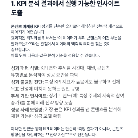
1. KPI 분석 결과에서 실행 가능한 인사이트
도출
성과를 단순한 숫자로만 해석하면 전략적 개선으로
콘텐츠 마케팅 KPI
이어지기 어렵습니다.
효과적인 최적화를 위해서는 ‘이 데이터가 우리 콘텐츠의 어떤 부분을
말해주는가?’라는 관점에서 데이터의 맥락적 의미를 찾는 것이
중요합니다.
이를 위해 다음과 같은 분석 기준을 적용할 수 있습니다.
KPI 변화 추세를 시간대, 채널, 콘텐츠
성과 패턴 식별:
유형별로 분석하여 성공 요인을 파악
특정 KPI 지표가 높음에도 불구하고 전체
성과 불균형 진단:
목표 달성에 미치지 못하는 원인 규명
장기 트렌드(예: 특정 주제의 지속적 참여
추세 기반 인사이트:
증가)를 통해 미래 전략 방향 도출
가장 높은 KPI 성과를 낸 콘텐츠를 분석해
성공 사례 모델링:
재현 가능한 성공 모델 확립
이러한 접근을 통해 KPI 데이터는 단순히 ‘측정 결과’가 아니라, 콘텐츠
방향성을 재정의하는 **전략 자산**으로 전환됩니다.