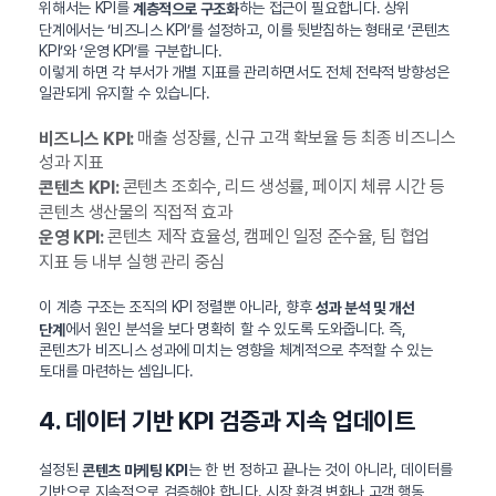
위해서는 KPI를
하는 접근이 필요합니다. 상위
계층적으로 구조화
단계에서는 ‘비즈니스 KPI’를 설정하고, 이를 뒷받침하는 형태로 ‘콘텐츠
KPI’와 ‘운영 KPI’를 구분합니다.
이렇게 하면 각 부서가 개별 지표를 관리하면서도 전체 전략적 방향성은
일관되게 유지할 수 있습니다.
매출 성장률, 신규 고객 확보율 등 최종 비즈니스
비즈니스 KPI:
성과 지표
콘텐츠 조회수, 리드 생성률, 페이지 체류 시간 등
콘텐츠 KPI:
콘텐츠 생산물의 직접적 효과
콘텐츠 제작 효율성, 캠페인 일정 준수율, 팀 협업
운영 KPI:
지표 등 내부 실행 관리 중심
이 계층 구조는 조직의 KPI 정렬뿐 아니라, 향후
성과 분석 및 개선
에서 원인 분석을 보다 명확히 할 수 있도록 도와줍니다. 즉,
단계
콘텐츠가 비즈니스 성과에 미치는 영향을 체계적으로 추적할 수 있는
토대를 마련하는 셈입니다.
4. 데이터 기반 KPI 검증과 지속 업데이트
설정된
는 한 번 정하고 끝나는 것이 아니라, 데이터를
콘텐츠 마케팅 KPI
기반으로 지속적으로 검증해야 합니다. 시장 환경 변화나 고객 행동