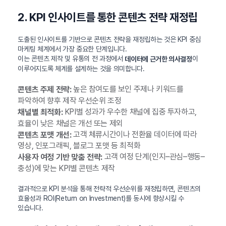
2. KPI 인사이트를 통한 콘텐츠 전략 재정립
도출된 인사이트를 기반으로 콘텐츠 전략을 재정립하는 것은 KPI 중심
마케팅 체계에서 가장 중요한 단계입니다.
이는 콘텐츠 제작 및 유통의 전 과정에서
이
데이터에 근거한 의사결정
이루어지도록 체계를 설계하는 것을 의미합니다.
높은 참여도를 보인 주제나 키워드를
콘텐츠 주제 전략:
파악하여 향후 제작 우선순위 조정
KPI별 성과가 우수한 채널에 집중 투자하고,
채널별 최적화:
효율이 낮은 채널은 개선 또는 제외
고객 체류시간이나 전환율 데이터에 따라
콘텐츠 포맷 개선:
영상, 인포그래픽, 블로그 포맷 등 최적화
고객 여정 단계(인지–관심–행동–
사용자 여정 기반 맞춤 전략:
충성)에 맞는 KPI별 콘텐츠 제작
결과적으로 KPI 분석을 통해 전략적 우선순위를 재정립하면, 콘텐츠의
효율성과 ROI(Return on Investment)를 동시에 향상시킬 수
있습니다.