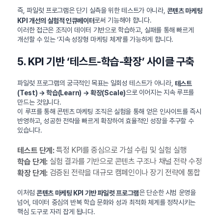
즉, 파일럿 프로그램은 단기 실측을 위한 테스트가 아니라,
콘텐츠 마케팅
로써 기능해야 합니다.
KPI 개선의 실험적 인큐베이터
이러한 접근은 조직이 데이터 기반으로 학습하고, 실패를 통해 빠르게
개선할 수 있는 ‘지속 성장형 마케팅 체계’를 가능하게 합니다.
5. KPI 기반 ‘테스트-학습-확장’ 사이클 구축
파일럿 프로그램의 궁극적인 목표는 일회성 테스트가 아니라,
테스트
으로 이어지는 지속 루프를
(Test) → 학습(Learn) → 확장(Scale)
만드는 것입니다.
이 루프를 통해 콘텐츠 마케팅 조직은 실험을 통해 얻은 인사이트를 즉시
반영하고, 성공한 전략을 빠르게 확장하여 효율적인 성장을 추구할 수
있습니다.
특정 KPI를 중심으로 가설 수립 및 실험 실행
테스트 단계:
실험 결과를 기반으로 콘텐츠 구조나 채널 전략 수정
학습 단계:
검증된 전략을 대규모 캠페인이나 장기 전략에 통합
확장 단계:
이처럼
은 단순한 시범 운영을
콘텐츠 마케팅 KPI 기반 파일럿 프로그램
넘어, 데이터 중심의 반복 학습 문화와 성과 최적화 체계를 정착시키는
핵심 도구로 자리 잡게 됩니다.