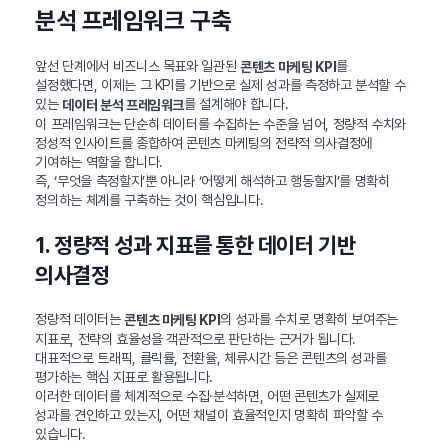
분석 프레임워크 구축
앞선 단계에서 비즈니스 목표와 일관된
를
콘텐츠 마케팅 KPI
설정했다면, 이제는 그 KPI를 기반으로 실제 성과를 측정하고 분석할 수
있는
를 설계해야 합니다.
데이터 분석 프레임워크
이 프레임워크는 단순히 데이터를 수집하는 수준을 넘어, 정량적 수치와
정성적 인사이트를 종합하여 콘텐츠 마케팅의 전략적 의사결정에
기여하는 역할을 합니다.
즉, ‘무엇을 측정할지’뿐 아니라 ‘어떻게 해석하고 행동할지’를 명확히
정의하는 체계를 구축하는 것이 핵심입니다.
1. 정량적 성과 지표를 통한 데이터 기반
의사결정
정량적 데이터는
의 성과를 수치로 명확히 보여주는
콘텐츠 마케팅 KPI
지표로, 전략의 효율성을 객관적으로 판단하는 근거가 됩니다.
대표적으로 트래픽, 클릭률, 전환율, 체류시간 등은 콘텐츠의 성과를
평가하는 핵심 지표로 활용됩니다.
이러한 데이터를 체계적으로 수집·분석하면, 어떤 콘텐츠가 실제로
성과를 견인하고 있는지, 어떤 채널이 효율적인지 명확히 파악할 수
있습니다.