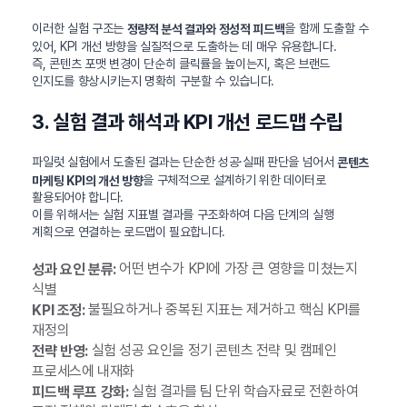
이러한 실험 구조는
을 함께 도출할 수
정량적 분석 결과와 정성적 피드백
있어, KPI 개선 방향을 실질적으로 도출하는 데 매우 유용합니다.
즉, 콘텐츠 포맷 변경이 단순히 클릭률을 높이는지, 혹은 브랜드
인지도를 향상시키는지 명확히 구분할 수 있습니다.
3. 실험 결과 해석과 KPI 개선 로드맵 수립
파일럿 실험에서 도출된 결과는 단순한 성공·실패 판단을 넘어서
콘텐츠
을 구체적으로 설계하기 위한 데이터로
마케팅 KPI의 개선 방향
활용되어야 합니다.
이를 위해서는 실험 지표별 결과를 구조화하여 다음 단계의 실행
계획으로 연결하는 로드맵이 필요합니다.
어떤 변수가 KPI에 가장 큰 영향을 미쳤는지
성과 요인 분류:
식별
불필요하거나 중복된 지표는 제거하고 핵심 KPI를
KPI 조정:
재정의
실험 성공 요인을 정기 콘텐츠 전략 및 캠페인
전략 반영:
프로세스에 내재화
실험 결과를 팀 단위 학습자료로 전환하여
피드백 루프 강화: