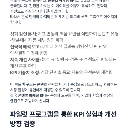
콘텐츠 마케팅 KPI
불과합니다. 진정한 가치는 이 데이터를 어떻게 해석하고, 전략적
개선으로 연결하느냐에 달려 있습니다.
따라서 분석 단계의 마지막은 ‘KPI 기반 피드백 루프’ 구축으로 이어져야
합니다.
지표 변동의 핵심 요인을 식별하여 콘텐츠 유형
성과 원인 분석:
·채널·메시지 등 세부 원인 파악
데이터 해석 결과를 경영진 및 팀 단위
전략적 해석 보고:
의사결정 과정에 반영
분석 → 실행 → 검증 → 수정으로 반복되는
지속 개선 사이클:
개선 루프 확립
성장 단계별 중요 지표의 우선순위 재정립
KPI 가중치 조정:
이 피드백 구조는 콘텐츠 전략을 데이터 중심으로 정교화하고, 변화하는
시장 환경에 유연하게 대응할 수 있도록 합니다.
결국
는 측정의 도구를 넘어, 기업의 학습과 성장의
콘텐츠 마케팅 KPI
엔진으로 기능하게 됩니다.
파일럿 프로그램을 통한 KPI 실험과 개선
방향 검증