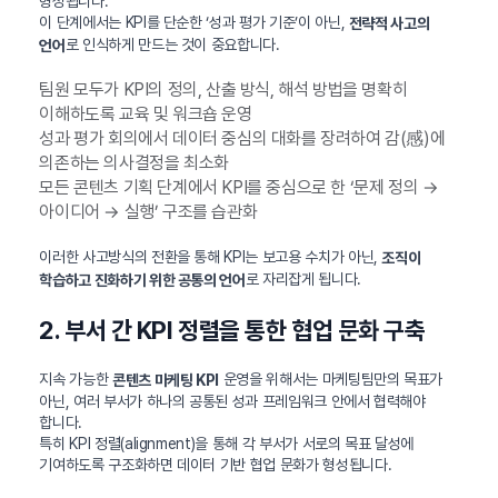
형성됩니다.
이 단계에서는 KPI를 단순한 ‘성과 평가 기준’이 아닌,
전략적 사고의
로 인식하게 만드는 것이 중요합니다.
언어
팀원 모두가 KPI의 정의, 산출 방식, 해석 방법을 명확히
이해하도록 교육 및 워크숍 운영
성과 평가 회의에서 데이터 중심의 대화를 장려하여 감(感)에
의존하는 의사결정을 최소화
모든 콘텐츠 기획 단계에서 KPI를 중심으로 한 ‘문제 정의 →
아이디어 → 실행’ 구조를 습관화
이러한 사고방식의 전환을 통해 KPI는 보고용 수치가 아닌,
조직이
로 자리잡게 됩니다.
학습하고 진화하기 위한 공통의 언어
2. 부서 간 KPI 정렬을 통한 협업 문화 구축
지속 가능한
운영을 위해서는 마케팅팀만의 목표가
콘텐츠 마케팅 KPI
아닌, 여러 부서가 하나의 공통된 성과 프레임워크 안에서 협력해야
합니다.
특히 KPI 정렬(alignment)을 통해 각 부서가 서로의 목표 달성에
기여하도록 구조화하면 데이터 기반 협업 문화가 형성됩니다.