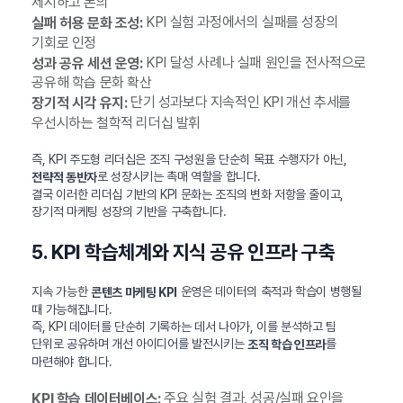
제시하고 논의
KPI 실험 과정에서의 실패를 성장의
실패 허용 문화 조성:
기회로 인정
KPI 달성 사례나 실패 원인을 전사적으로
성과 공유 세션 운영:
공유해 학습 문화 확산
단기 성과보다 지속적인 KPI 개선 추세를
장기적 시각 유지:
우선시하는 철학적 리더십 발휘
즉, KPI 주도형 리더십은 조직 구성원을 단순히 목표 수행자가 아닌,
로 성장시키는 촉매 역할을 합니다.
전략적 동반자
결국 이러한 리더십 기반의 KPI 문화는 조직의 변화 저항을 줄이고,
장기적 마케팅 성장의 기반을 구축합니다.
5. KPI 학습체계와 지식 공유 인프라 구축
지속 가능한
운영은 데이터의 축적과 학습이 병행될
콘텐츠 마케팅 KPI
때 가능해집니다.
즉, KPI 데이터를 단순히 기록하는 데서 나아가, 이를 분석하고 팀
단위로 공유하며 개선 아이디어를 발전시키는
를
조직 학습 인프라
마련해야 합니다.
주요 실험 결과, 성공/실패 요인을
KPI 학습 데이터베이스: