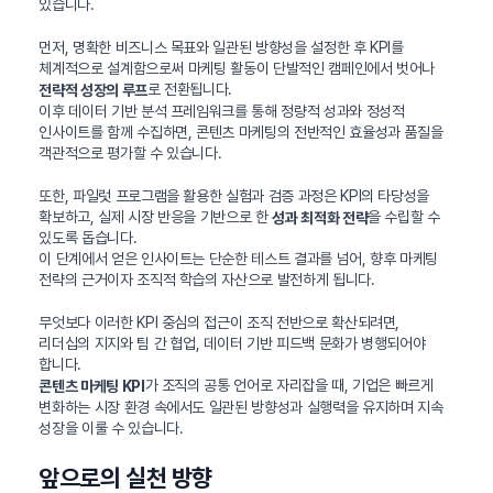
있습니다.
먼저, 명확한 비즈니스 목표와 일관된 방향성을 설정한 후 KPI를
체계적으로 설계함으로써 마케팅 활동이 단발적인 캠페인에서 벗어나
로 전환됩니다.
전략적 성장의 루프
이후 데이터 기반 분석 프레임워크를 통해 정량적 성과와 정성적
인사이트를 함께 수집하면, 콘텐츠 마케팅의 전반적인 효율성과 품질을
객관적으로 평가할 수 있습니다.
또한, 파일럿 프로그램을 활용한 실험과 검증 과정은 KPI의 타당성을
확보하고, 실제 시장 반응을 기반으로 한
을 수립할 수
성과 최적화 전략
있도록 돕습니다.
이 단계에서 얻은 인사이트는 단순한 테스트 결과를 넘어, 향후 마케팅
전략의 근거이자 조직적 학습의 자산으로 발전하게 됩니다.
무엇보다 이러한 KPI 중심의 접근이 조직 전반으로 확산되려면,
리더십의 지지와 팀 간 협업, 데이터 기반 피드백 문화가 병행되어야
합니다.
가 조직의 공통 언어로 자리잡을 때, 기업은 빠르게
콘텐츠 마케팅 KPI
변화하는 시장 환경 속에서도 일관된 방향성과 실행력을 유지하며 지속
성장을 이룰 수 있습니다.
앞으로의 실천 방향