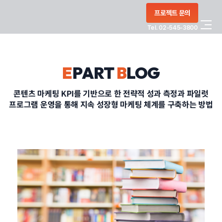
콘텐츠로
프로젝트 문의
건너뛰기
Tel. 02-545-3800
COMPANY
E
PART
B
LOG
SERVICE
콘텐츠 마케팅 KPI를 기반으로 한 전략적 성과 측정과 파일럿
프로그램 운영을 통해 지속 성장형 마케팅 체계를 구축하는 방법
PORTFOLIO
BLOG
CONTACT
정부지원사업