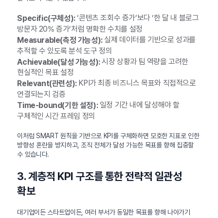
‘콘텐츠 조회수 증가’보다 ‘한 달 내 블로그
Specific(구체성):
방문자 20% 증가’처럼 명확한 수치를 설정
실제 데이터를 기반으로 성과를
Measurable(측정 가능성):
추적할 수 있도록 분석 도구 정의
시장 상황과 팀 역량을 고려한
Achievable(달성 가능성):
현실적인 목표 설정
KPI가 최종 비즈니스 목표와 직접적으로
Relevant(관련성):
연결되는지 검증
일정 기간 내에 달성해야 할
Time-bound(기한 설정):
구체적인 시간 프레임 정의
이처럼 SMART 원칙을 기반으로 KPI를 구체화하면 모호한 지표로 인한
방향성 혼란을 방지하고, 조직 전체가 달성 가능한 목표를 향해 집중할
수 있습니다.
3. 계층적 KPI 구조를 통한 전략적 일관성
확보
대기업이든 스타트업이든, 여러 부서가 동일한 목표를 향해 나아가기