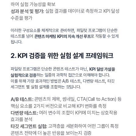
하여 실험 가능성을 확보
실험 결과를 데이터로 측정하고 KPI 달성
성과 분석 및 평가:
수준을 평가
이러한 구성요소를 체계적으로 준비하면, 파일럿 프로그램이 단순한
테스트를 넘어
로 작동할 수 있게
콘텐츠 마케팅 KPI의 지속 개선 루프
됩니다.
2. KPI 검증을 위한 실험 설계 프레임워크
파일럿 프로그램은 단순한 콘텐츠 테스트가 아닌,
KPI 달성 가설을
하는 일종의 과학적 접근으로 이해해야 합니다.
실험적으로 검증
이를 위해 가장 효과적인 방법은 A/B 테스트, 다변량 테스트, 타깃
세그먼트 별 실험 설계를 조합하는 것입니다.
콘텐츠의 제목, 썸네일, CTA(Call to Action) 등
A/B 테스트:
핵심 요소를 2가지 버전으로 비교해 KPI 변화를 측정
여러 변수의 조합이 KPI에 미치는 상호작용
다변량 테스트:
효과를 분석
고객층을 세분화하여 어떤 그룹이 특정
타깃 세그먼트 실험:
콘텐츠 전략에 더 높은 반응을 보이는지 검증