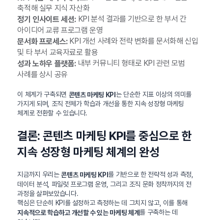
축적해 실무 지식 자산화
KPI 분석 결과를 기반으로 한 부서 간
정기 인사이트 세션:
아이디어 교류 프로그램 운영
KPI 개선 사례와 전략 변화를 문서화해 신입
문서화 프로세스:
및 타 부서 교육자료로 활용
내부 커뮤니티 형태로 KPI 관련 모범
성과 노하우 플랫폼:
사례를 상시 공유
이 체계가 구축되면
는 단순한 지표 이상의 의미를
콘텐츠 마케팅 KPI
가지게 되며, 조직 전체가 학습과 개선을 통한 지속 성장형 마케팅
체계로 전환할 수 있습니다.
결론: 콘텐츠 마케팅 KPI를 중심으로 한
지속 성장형 마케팅 체계의 완성
지금까지 우리는
를 기반으로 한 전략적 성과 측정,
콘텐츠 마케팅 KPI
데이터 분석, 파일럿 프로그램 운영, 그리고 조직 문화 정착까지의 전
과정을 살펴보았습니다.
핵심은 단순히 KPI를 설정하고 측정하는 데 그치지 않고, 이를 통해
를 구축하는 데
지속적으로 학습하고 개선할 수 있는 마케팅 체계