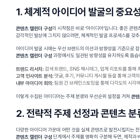
1. 체계적 아이디어 발굴의 중요
의 시작점은 바로 ‘아이디어’입니다. 좋은 콘
콘텐츠 캘린더 구성
감각적인 발상에 그치지 않으려면, 체계적인 발굴 프로세스를 갖추
아이디어 발굴 시에는 우선 브랜드의 미션과 방향성을 기준으로 잡
과정에서도 일관된 방향성을 유지하도록 돕습
콘텐츠 캘린더 구성
검색 트렌드, SNS 해시태그, 업계 리포트를 통해 
트렌드 리서치:
댓글, 후기, 커뮤니티 게시물 등을 통해 고객의
고객 인사이트 분석:
팀원 간 브레인스토밍을 통해 다각도의 시각에
내부 아이디어 회의:
이렇게 수집된 아이디어는 주제 분류와 우선순위 설정을 거쳐
콘텐
2. 전략적 주제 선정과 콘텐츠 분
다양한 아이디어 가운데 어떤 것을 실제 콘텐츠로 발전시킬지는 전략
단계에서 주제를 명확히 구분해 두면, 제작과 
콘텐츠 캘린더 구성