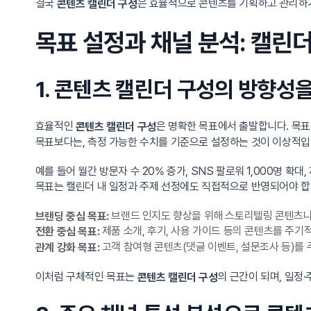
결국
은 효율적으로 콘텐츠를 기획하고 관리하기
콘텐츠 캘린더 구성
목표 설정과 채널 분석: 캘린더
1. 콘텐츠 캘린더 구성의 방향성
효율적인
은 명확한 목표에서 출발합니다. 목표
콘텐츠 캘린더 구성
목표보다는, 측정 가능한 수치를 기준으로 설정하는 것이 이상적입
예를 들어 월간 방문자 수 20% 증가, SNS 팔로워 1,000명 확대,
목표는 캘린더 내 일정과 주제 선정에도 직접적으로 반영되어야 합
브랜드 인지도 향상을 위해 스토리텔링 콘텐츠나 
브랜딩 중심 목표:
제품 소개, 후기, 사용 가이드 등의 콘텐츠를 주
전환 중심 목표:
고객 참여형 콘텐츠(댓글 이벤트, 설문조사 등)를
관계 강화 목표:
이처럼 구체적인 목표는
의 근간이 되며, 일정
콘텐츠 캘린더 구성