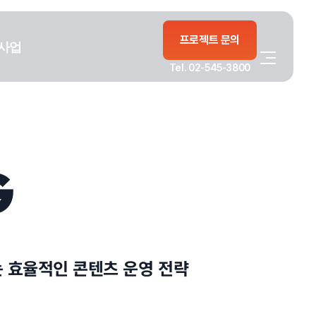
프로젝트 문의
사업
Tel. 02-545-3800
G
 효율적인 콘텐츠 운영 전략