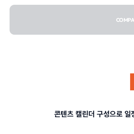
콘텐츠로
건너뛰기
COMP
COMPANY
SERVICE
콘텐츠 캘린더 구성으로 일
PORTFOLIO