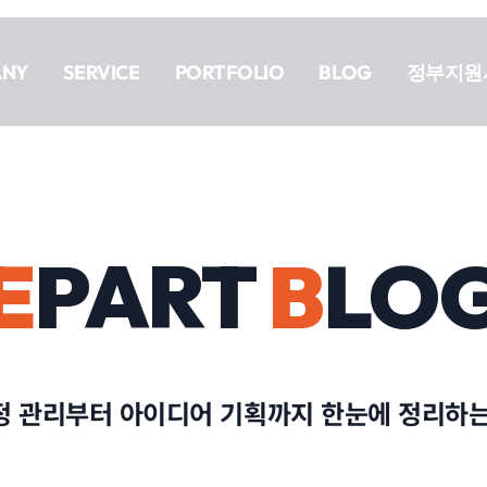
ANY
SERVICE
PORTFOLIO
BLOG
정부지원
E
PART
B
LO
정 관리부터 아이디어 기획까지 한눈에 정리하는