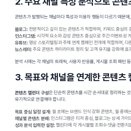
2. 주요 채널 특성 분석으로 콘텐
콘텐츠가 발행되는 채널마다 특성과 이용자 행동이 다르기 때문에,
전문적이고 깊이 있는 콘텐츠가 적합하며, 키워드 중심의 검
블로그:
시각적 요소와 감성 콘텐츠 중심으로 주간·이벤트성 게
인스타그램:
영상 스토리텔링과 주제 연계 캠페인 전개에 적합하며, 다른
유튜브:
주요 콘텐츠 하이라이트 정리 및 고객 유지율 강화에 효
뉴스레터:
분석 시에는 각 채널의 트래픽, 사용자 반응률, 게시물 조회 패턴 
3. 목표와 채널을 연계한 콘텐츠
은 단순히 콘텐츠를 시간 순서대로 정리하는 것
콘텐츠 캘린더 구성
유기적으로 연결해야 합니다.
월 초에는 브랜드 인식 강화 콘텐츠, 월 중에는
목표 중심 일정 설계:
인스타그램은 티저 중심, 블로그는 상세 가이드
채널별 콘텐츠 분배:
캘린더에 각 게시물별 조회수·댓글·전환지표
성과 분석 입력란 설정: