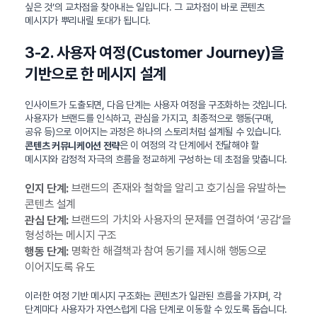
싶은 것’의 교차점을 찾아내는 일입니다. 그 교차점이 바로 콘텐츠
메시지가 뿌리내릴 토대가 됩니다.
3-2. 사용자 여정(Customer Journey)을
기반으로 한 메시지 설계
인사이트가 도출되면, 다음 단계는 사용자 여정을 구조화하는 것입니다.
사용자가 브랜드를 인식하고, 관심을 가지고, 최종적으로 행동(구매,
공유 등)으로 이어지는 과정은 하나의 스토리처럼 설계될 수 있습니다.
은 이 여정의 각 단계에서 전달해야 할
콘텐츠 커뮤니케이션 전략
메시지와 감정적 자극의 흐름을 정교하게 구성하는 데 초점을 맞춥니다.
브랜드의 존재와 철학을 알리고 호기심을 유발하는
인지 단계:
콘텐츠 설계
브랜드의 가치와 사용자의 문제를 연결하여 ‘공감’을
관심 단계:
형성하는 메시지 구조
명확한 해결책과 참여 동기를 제시해 행동으로
행동 단계:
이어지도록 유도
이러한 여정 기반 메시지 구조화는 콘텐츠가 일관된 흐름을 가지며, 각
단계마다 사용자가 자연스럽게 다음 단계로 이동할 수 있도록 돕습니다.