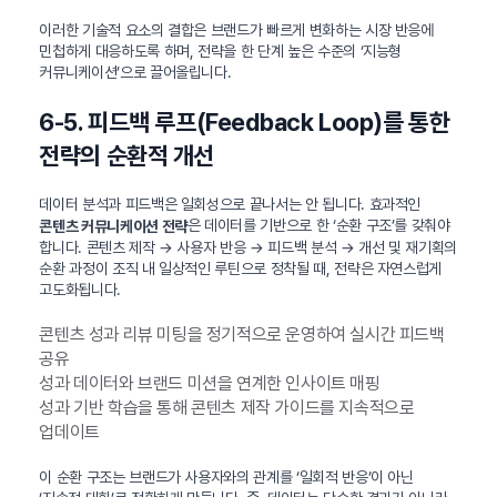
이러한 기술적 요소의 결합은 브랜드가 빠르게 변화하는 시장 반응에
민첩하게 대응하도록 하며, 전략을 한 단계 높은 수준의 ‘지능형
커뮤니케이션’으로 끌어올립니다.
6-5. 피드백 루프(Feedback Loop)를 통한
전략의 순환적 개선
데이터 분석과 피드백은 일회성으로 끝나서는 안 됩니다. 효과적인
은 데이터를 기반으로 한 ‘순환 구조’를 갖춰야
콘텐츠 커뮤니케이션 전략
합니다. 콘텐츠 제작 → 사용자 반응 → 피드백 분석 → 개선 및 재기획의
순환 과정이 조직 내 일상적인 루틴으로 정착될 때, 전략은 자연스럽게
고도화됩니다.
콘텐츠 성과 리뷰 미팅을 정기적으로 운영하여 실시간 피드백
공유
성과 데이터와 브랜드 미션을 연계한 인사이트 매핑
성과 기반 학습을 통해 콘텐츠 제작 가이드를 지속적으로
업데이트
이 순환 구조는 브랜드가 사용자와의 관계를 ‘일회적 반응’이 아닌