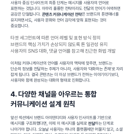
사용자 중심 인사이트의 최종 단계는 메시지를 사용자의 언어로
표현하는 것입니다. 아무리 훌륭한 전략이라도 전달의 언어가 어색하면
공감은 단절됩니다.
은 브랜드의 톤앤매너를
콘텐츠 커뮤니케이션 전략
유지하면서도, 사용자 문화와 언어 감각에 맞춰 표현되는 것이
중요합니다.
타겟 세그먼트에 따른 언어 레벨 및 표현 방식 정의
브랜드의 핵심 가치가 손상되지 않도록 톤 일관성 유지
사용자의 SNS 대화, 댓글 언어를 참고해 친근한 화법 개발
이처럼 커뮤니케이션의 언어를 사용자의 맥락에 맞추면, 브랜드는
단순히 정보를 전달하는 주체가 아니라, 사용자와 ‘대화하는 존재’로 자리
잡게 됩니다. 결국 콘텐츠는 더 이상 브랜드가 전하는 이야기이기보다,
사용자와 함께 완성되는 대화의 형태로 진화합니다.
4. 다양한 채널을 아우르는 통합
커뮤니케이션 설계 원칙
앞선 섹션에서 브랜드 아이덴티티와 사용자 인사이트를 기반으로
메시지를 구조화했다면, 이제 이 메시지를 실제로
하는 단계로
전달
나아가야 합니다. 오늘날 사용자는 하나의 플랫폼에만 머물지 않고, 소셜