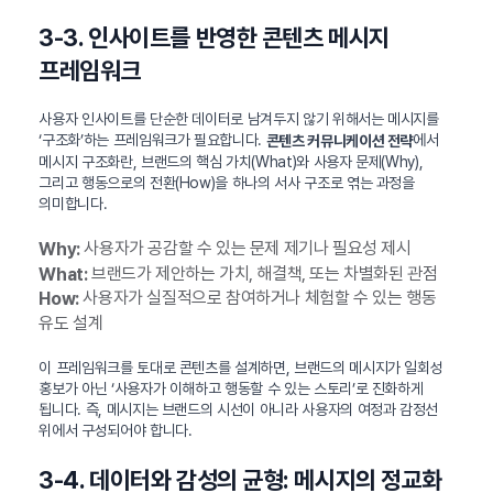
3-3. 인사이트를 반영한 콘텐츠 메시지
프레임워크
사용자 인사이트를 단순한 데이터로 남겨두지 않기 위해서는 메시지를
‘구조화’하는 프레임워크가 필요합니다.
에서
콘텐츠 커뮤니케이션 전략
메시지 구조화란, 브랜드의 핵심 가치(What)와 사용자 문제(Why),
그리고 행동으로의 전환(How)을 하나의 서사 구조로 엮는 과정을
의미합니다.
사용자가 공감할 수 있는 문제 제기나 필요성 제시
Why:
브랜드가 제안하는 가치, 해결책, 또는 차별화된 관점
What:
사용자가 실질적으로 참여하거나 체험할 수 있는 행동
How:
유도 설계
이 프레임워크를 토대로 콘텐츠를 설계하면, 브랜드의 메시지가 일회성
홍보가 아닌 ‘사용자가 이해하고 행동할 수 있는 스토리’로 진화하게
됩니다. 즉, 메시지는 브랜드의 시선이 아니라 사용자의 여정과 감정선
위에서 구성되어야 합니다.
3-4. 데이터와 감성의 균형: 메시지의 정교화