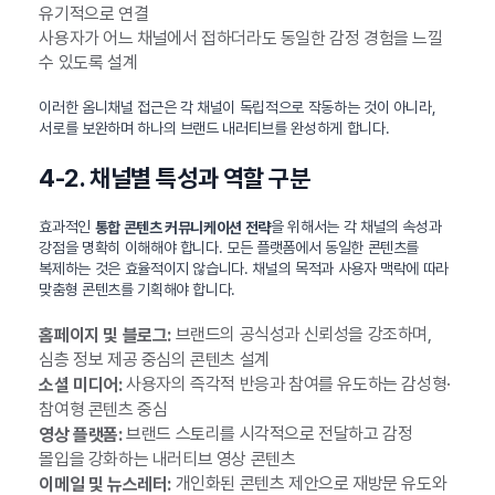
유기적으로 연결
사용자가 어느 채널에서 접하더라도 동일한 감정 경험을 느낄
수 있도록 설계
이러한 옴니채널 접근은 각 채널이 독립적으로 작동하는 것이 아니라,
서로를 보완하며 하나의 브랜드 내러티브를 완성하게 합니다.
4-2. 채널별 특성과 역할 구분
효과적인
을 위해서는 각 채널의 속성과
통합 콘텐츠 커뮤니케이션 전략
강점을 명확히 이해해야 합니다. 모든 플랫폼에서 동일한 콘텐츠를
복제하는 것은 효율적이지 않습니다. 채널의 목적과 사용자 맥락에 따라
맞춤형 콘텐츠를 기획해야 합니다.
브랜드의 공식성과 신뢰성을 강조하며,
홈페이지 및 블로그:
심층 정보 제공 중심의 콘텐츠 설계
사용자의 즉각적 반응과 참여를 유도하는 감성형·
소셜 미디어:
참여형 콘텐츠 중심
브랜드 스토리를 시각적으로 전달하고 감정
영상 플랫폼:
몰입을 강화하는 내러티브 영상 콘텐츠
개인화된 콘텐츠 제안으로 재방문 유도와
이메일 및 뉴스레터: