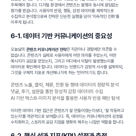
주목해야 합니다. 디지털 환경에서 콘텐츠는 발행과 동시에 끊임없는
평가를 받습니다. 사용자의 반응, 행동, 감정 데이터를 체계적으로
수집하고 분석함으로써 전략은 단순한 실행을 넘어 ‘지속적인 진화’를
이루게 됩니다.
6-1. 데이터 기반 커뮤니케이션의 중요성
오늘날의
은 직관이나 경험에만 의존할 수
콘텐츠 커뮤니케이션 전략
없습니다. 콘텐츠가 실제로 사용자에게 어떤 의미를 주었는지, 어떤
메시지가 공감을 얻었는지, 그리고 어디에서 이탈이 발생했는지를
데이터로 확인해야 합니다. 데이터는 브랜드가 감정적 서사를 설계하되,
그것을 구체적 지표로 개선해나가게 하는 ‘언어’이기도 합니다.
콘텐츠 노출, 클릭, 체류, 전환 등 행태 데이터의 정량적 분석
댓글, 후기, 설문을 통한 정성적 감정 데이터의 수집
AI 기반 텍스트·이미지 분석을 활용한 사용자 반응 패턴 탐색
이러한 데이터 기반 접근은 콘텐츠가 잘 만들어졌는지보다, ‘잘 작동하고
있는지’를 객관적으로 보여줍니다. 즉, 데이터는 커뮤니케이션의 감정을
수치화하고, 스토리의 공감 지점을 명확히 해주는 나침반 역할을 합니다.
6-2. 핵심 성과 지표(KPI) 설정과 측정