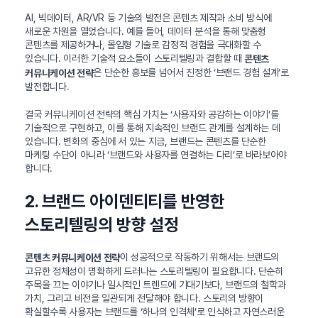
AI, 빅데이터, AR/VR 등 기술의 발전은 콘텐츠 제작과 소비 방식에
새로운 차원을 열었습니다. 예를 들어, 데이터 분석을 통해 맞춤형
콘텐츠를 제공하거나, 몰입형 기술로 감정적 경험을 극대화할 수
있습니다. 이러한 기술적 요소들이 스토리텔링과 결합할 때
콘텐츠
은 단순한 홍보를 넘어서 진정한 ‘브랜드 경험 설계’로
커뮤니케이션 전략
발전합니다.
결국 커뮤니케이션 전략의 핵심 가치는 ‘사용자와 공감하는 이야기’를
기술적으로 구현하고, 이를 통해 지속적인 브랜드 관계를 설계하는 데
있습니다. 변화의 중심에 서 있는 지금, 브랜드는 콘텐츠를 단순한
마케팅 수단이 아니라 ‘브랜드와 사용자를 연결하는 다리’로 바라보아야
합니다.
2. 브랜드 아이덴티티를 반영한
스토리텔링의 방향 설정
이 성공적으로 작동하기 위해서는 브랜드의
콘텐츠 커뮤니케이션 전략
고유한 정체성이 명확하게 드러나는 스토리텔링이 필요합니다. 단순히
주목을 끄는 이야기나 일시적인 트렌드에 기대기보다, 브랜드의 철학과
가치, 그리고 비전을 일관되게 전달해야 합니다. 스토리의 방향이
확실할수록 사용자는 브랜드를 ‘하나의 인격체’로 인식하고 자연스러운