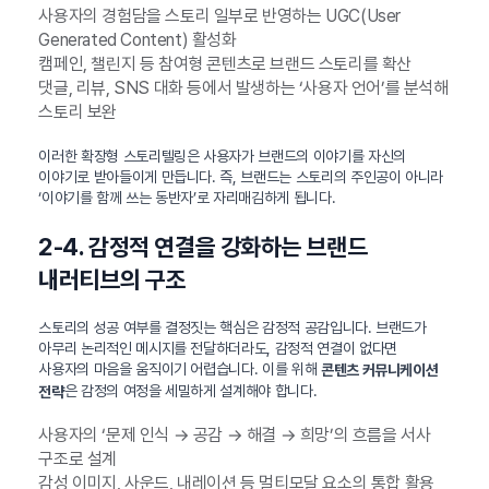
사용자의 경험담을 스토리 일부로 반영하는 UGC(User
Generated Content) 활성화
캠페인, 챌린지 등 참여형 콘텐츠로 브랜드 스토리를 확산
댓글, 리뷰, SNS 대화 등에서 발생하는 ‘사용자 언어’를 분석해
스토리 보완
이러한 확장형 스토리텔링은 사용자가 브랜드의 이야기를 자신의
이야기로 받아들이게 만듭니다. 즉, 브랜드는 스토리의 주인공이 아니라
‘이야기를 함께 쓰는 동반자’로 자리매김하게 됩니다.
2-4. 감정적 연결을 강화하는 브랜드
내러티브의 구조
스토리의 성공 여부를 결정짓는 핵심은 감정적 공감입니다. 브랜드가
아무리 논리적인 메시지를 전달하더라도, 감정적 연결이 없다면
사용자의 마음을 움직이기 어렵습니다. 이를 위해
콘텐츠 커뮤니케이션
은 감정의 여정을 세밀하게 설계해야 합니다.
전략
사용자의 ‘문제 인식 → 공감 → 해결 → 희망’의 흐름을 서사
구조로 설계
감성 이미지, 사운드, 내레이션 등 멀티모달 요소의 통합 활용