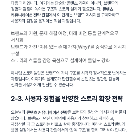
다음 과제입니다. 여기에는 단순한 콘텐츠 기획이 아니라, 브랜드의
경험과 감정이 녹아든 구조적 스토리 설계가 필요합니다.
콘텐츠
관점에서 이 단계는 브랜드 메시지를 구체화하고
커뮤니케이션 전략
사용자의 감정을 움직이는 핵심 과정입니다.
브랜드의 기원, 문제 해결 여정, 미래 비전 등을 단계적으로
서사화
브랜드가 가진 ‘이유 있는 존재 가치(Why)’를 중심으로 메시지
구성
스토리의 흐름을 감정 곡선으로 설계하여 몰입도 강화
이처럼 스토리텔링은 브랜드의 가치 구조를 시각적·정서적으로 번역하는
과정입니다. 이야기의 설계도가 탄탄할수록 콘텐츠는 일관된 감동과
신뢰를 사용자에게 전달할 수 있습니다.
2-3. 사용자 경험을 반영한 스토리 확장 전략
오늘날의
은 브랜드의 일방적 메시지에 머물지
콘텐츠 커뮤니케이션 전략
않습니다. 브랜드가 던진 이야기에 사용자가 참여하고, 해석하고,
재생산할 때 그 스토리는 비로소 살아 움직입니다. 따라서 스토리텔링의
방향 설정에서는 사용자 관점에서의 ‘참여 구조’를 함께 고려해야 합니다.