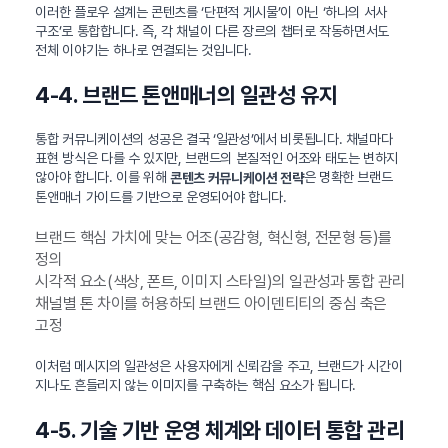
이러한 플로우 설계는 콘텐츠를 ‘단편적 게시물’이 아닌 ‘하나의 서사
구조’로 통합합니다. 즉, 각 채널이 다른 장르의 챕터로 작동하면서도
전체 이야기는 하나로 연결되는 것입니다.
4-4. 브랜드 톤앤매너의 일관성 유지
통합 커뮤니케이션의 성공은 결국 ‘일관성’에서 비롯됩니다. 채널마다
표현 방식은 다를 수 있지만, 브랜드의 본질적인 어조와 태도는 변하지
않아야 합니다. 이를 위해
은 명확한 브랜드
콘텐츠 커뮤니케이션 전략
톤앤매너 가이드를 기반으로 운영되어야 합니다.
브랜드 핵심 가치에 맞는 어조(공감형, 혁신형, 전문형 등)를
정의
시각적 요소(색상, 폰트, 이미지 스타일)의 일관성과 통합 관리
채널별 톤 차이를 허용하되 브랜드 아이덴티티의 중심 축은
고정
이처럼 메시지의 일관성은 사용자에게 신뢰감을 주고, 브랜드가 시간이
지나도 흔들리지 않는 이미지를 구축하는 핵심 요소가 됩니다.
4-5. 기술 기반 운영 체계와 데이터 통합 관리