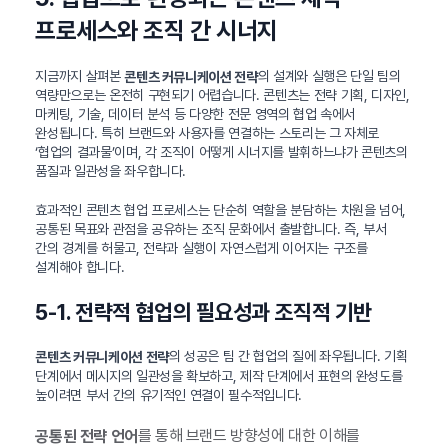
프로세스와 조직 간 시너지
지금까지 살펴본
의 설계와 실행은 단일 팀의
콘텐츠 커뮤니케이션 전략
역량만으로는 온전히 구현되기 어렵습니다. 콘텐츠는 전략 기획, 디자인,
마케팅, 기술, 데이터 분석 등 다양한 전문 영역의 협업 속에서
완성됩니다. 특히 브랜드와 사용자를 연결하는 스토리는 그 자체로
‘협업의 결과물’이며, 각 조직이 어떻게 시너지를 발휘하느냐가 콘텐츠의
품질과 일관성을 좌우합니다.
효과적인 콘텐츠 협업 프로세스는 단순히 역할을 분담하는 차원을 넘어,
공통된 목표와 관점을 공유하는 조직 문화에서 출발합니다. 즉, 부서
간의 경계를 허물고, 전략과 실행이 자연스럽게 이어지는 구조를
설계해야 합니다.
5-1. 전략적 협업의 필요성과 조직적 기반
의 성공은 팀 간 협업의 질에 좌우됩니다. 기획
콘텐츠 커뮤니케이션 전략
단계에서 메시지의 일관성을 확보하고, 제작 단계에서 표현의 완성도를
높이려면 부서 간의 유기적인 연결이 필수적입니다.
를 통해 브랜드 방향성에 대한 이해를
공통된 전략 언어