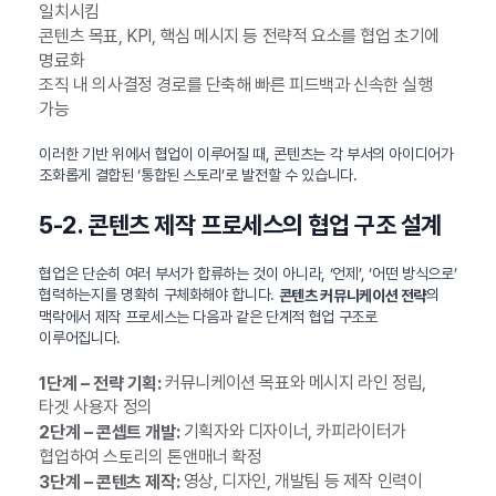
일치시킴
콘텐츠 목표, KPI, 핵심 메시지 등 전략적 요소를 협업 초기에
명료화
조직 내 의사결정 경로를 단축해 빠른 피드백과 신속한 실행
가능
이러한 기반 위에서 협업이 이루어질 때, 콘텐츠는 각 부서의 아이디어가
조화롭게 결합된 ‘통합된 스토리’로 발전할 수 있습니다.
5-2. 콘텐츠 제작 프로세스의 협업 구조 설계
협업은 단순히 여러 부서가 합류하는 것이 아니라, ‘언제’, ‘어떤 방식으로’
협력하는지를 명확히 구체화해야 합니다.
의
콘텐츠 커뮤니케이션 전략
맥락에서 제작 프로세스는 다음과 같은 단계적 협업 구조로
이루어집니다.
커뮤니케이션 목표와 메시지 라인 정립,
1단계 – 전략 기획:
타겟 사용자 정의
기획자와 디자이너, 카피라이터가
2단계 – 콘셉트 개발:
협업하여 스토리의 톤앤매너 확정
영상, 디자인, 개발팀 등 제작 인력이
3단계 – 콘텐츠 제작: