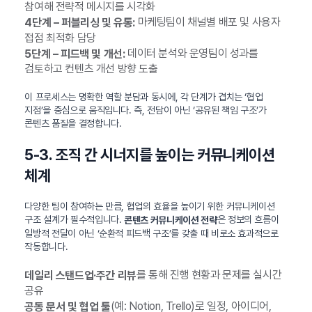
참여해 전략적 메시지를 시각화
마케팅팀이 채널별 배포 및 사용자
4단계 – 퍼블리싱 및 유통:
접점 최적화 담당
데이터 분석와 운영팀이 성과를
5단계 – 피드백 및 개선:
검토하고 컨텐츠 개선 방향 도출
이 프로세스는 명확한 역할 분담과 동시에, 각 단계가 겹치는 ‘협업
지점’을 중심으로 움직입니다. 즉, 전담이 아닌 ‘공유된 책임 구조’가
콘텐츠 품질을 결정합니다.
5-3. 조직 간 시너지를 높이는 커뮤니케이션
체계
다양한 팀이 참여하는 만큼, 협업의 효율을 높이기 위한 커뮤니케이션
구조 설계가 필수적입니다.
은 정보의 흐름이
콘텐츠 커뮤니케이션 전략
일방적 전달이 아닌 ‘순환적 피드백 구조’를 갖출 때 비로소 효과적으로
작동합니다.
를 통해 진행 현황과 문제를 실시간
데일리 스탠드업·주간 리뷰
공유
(예: Notion, Trello)로 일정, 아이디어,
공동 문서 및 협업 툴