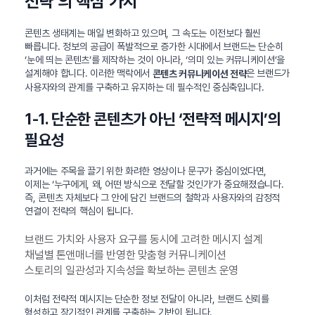
전략’의 핵심 가치
콘텐츠 생태계는 매일 변화하고 있으며, 그 속도는 이전보다 훨씬
빠릅니다. 정보의 공급이 폭발적으로 증가한 시대에서 브랜드는 단순히
‘눈에 띄는 콘텐츠’를 제작하는 것이 아니라, ‘의미 있는 커뮤니케이션’을
설계해야 합니다. 이러한 맥락에서
은 브랜드가
콘텐츠 커뮤니케이션 전략
사용자와의 관계를 구축하고 유지하는 데 필수적인 중심축입니다.
1-1. 단순한 콘텐츠가 아닌 ‘전략적 메시지’의
필요성
과거에는 주목을 끌기 위한 화려한 영상이나 문구가 중심이었다면,
이제는 ‘누구에게, 왜, 어떤 방식으로 전달할 것인가’가 중요해졌습니다.
즉, 콘텐츠 자체보다 그 안에 담긴 브랜드의 철학과 사용자와의 감정적
연결이 전략의 핵심이 됩니다.
브랜드 가치와 사용자 요구를 동시에 고려한 메시지 설계
채널별 톤앤매너를 반영한 맞춤형 커뮤니케이션
스토리의 일관성과 지속성을 확보하는 콘텐츠 운영
이처럼 전략적 메시지는 단순한 정보 전달이 아니라, 브랜드 신뢰를
형성하고 장기적인 관계를 구축하는 기반이 됩니다.