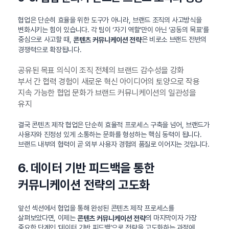
협업은 단순히 효율을 위한 도구가 아니라, 브랜드 조직의 사고방식을
변화시키는 힘이 있습니다. 각 팀이 ‘자기 역할’만이 아닌 ‘공동의 목표’를
중심으로 사고할 때,
은 비로소 브랜드 전반의
콘텐츠 커뮤니케이션 전략
경쟁력으로 확장됩니다.
공유된 목표 의식이 조직 전체의 브랜드 감수성을 강화
부서 간 협력 경험이 새로운 혁신 아이디어의 토양으로 작용
지속 가능한 협업 문화가 브랜드 커뮤니케이션의 일관성을
유지
결국 콘텐츠 제작 협업은 단순히 효율적 프로세스 구축을 넘어, 브랜드가
사용자와 진정성 있게 소통하는 문화를 형성하는 핵심 동력이 됩니다.
브랜드 내부의 협력이 곧 외부 사용자 경험의 품질로 이어지는 것입니다.
6. 데이터 기반 피드백을 통한
커뮤니케이션 전략의 고도화
앞선 섹션에서 협업을 통해 완성된 콘텐츠 제작 프로세스를
살펴보았다면, 이제는
의 마지막이자 가장
콘텐츠 커뮤니케이션 전략
중요한 단계인 ‘데이터 기반 피드백’으로 전략을 고도화하는 과정에