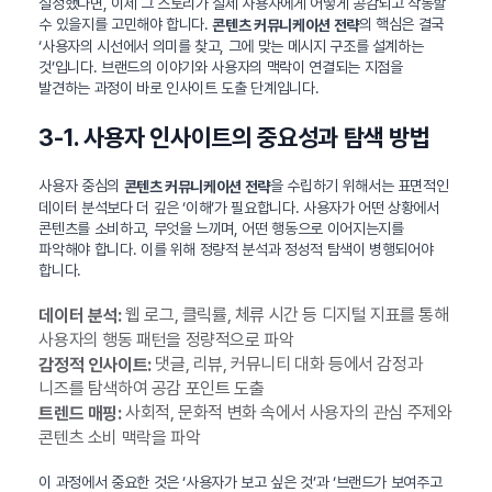
설정했다면, 이제 그 스토리가 실제 사용자에게 어떻게 공감되고 작동할
수 있을지를 고민해야 합니다.
의 핵심은 결국
콘텐츠 커뮤니케이션 전략
‘사용자의 시선에서 의미를 찾고, 그에 맞는 메시지 구조를 설계하는
것’입니다. 브랜드의 이야기와 사용자의 맥락이 연결되는 지점을
발견하는 과정이 바로 인사이트 도출 단계입니다.
3-1. 사용자 인사이트의 중요성과 탐색 방법
사용자 중심의
을 수립하기 위해서는 표면적인
콘텐츠 커뮤니케이션 전략
데이터 분석보다 더 깊은 ‘이해’가 필요합니다. 사용자가 어떤 상황에서
콘텐츠를 소비하고, 무엇을 느끼며, 어떤 행동으로 이어지는지를
파악해야 합니다. 이를 위해 정량적 분석과 정성적 탐색이 병행되어야
합니다.
웹 로그, 클릭률, 체류 시간 등 디지털 지표를 통해
데이터 분석:
사용자의 행동 패턴을 정량적으로 파악
댓글, 리뷰, 커뮤니티 대화 등에서 감정과
감정적 인사이트:
니즈를 탐색하여 공감 포인트 도출
사회적, 문화적 변화 속에서 사용자의 관심 주제와
트렌드 매핑:
콘텐츠 소비 맥락을 파악
이 과정에서 중요한 것은 ‘사용자가 보고 싶은 것’과 ‘브랜드가 보여주고