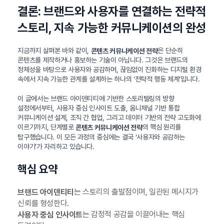
결론: 브랜드와 사용자를 연결하는 전략적
스토리, 지속 가능한 커뮤니케이션의 완성
지금까지 살펴본 바와 같이,
은 단순히
콘텐츠 커뮤니케이션 전략
콘텐츠를 제작하거나 홍보하는 기술이 아닙니다. 그것은 브랜드의
정체성을 바탕으로 사용자와 공감하며, 끊임없이 진화하는 디지털 환경
속에서 지속 가능한 관계를 설계하는 하나의 ‘전략적 행동 체계’입니다.
이 글에서는 브랜드 아이덴티티에 기반한 스토리텔링의 방향
설정에서부터, 사용자 중심 인사이트 도출, 옴니채널 기반 통합
커뮤니케이션 설계, 조직 간 협업, 그리고 데이터 기반의 전략 고도화에
이르기까지, 단계별로
의 핵심 원리를
콘텐츠 커뮤니케이션 전략
탐구했습니다. 이 모든 과정의 중심에는 결국 ‘사용자와 공감하는
이야기’가 자리하고 있습니다.
핵심 요약
는 스토리의 출발점이며, 일관된 메시지가
브랜드 아이덴티티
신뢰를 형성한다.
는 감정적 공감을 이끌어내는 핵심
사용자 중심 인사이트