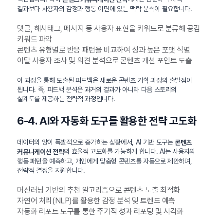
결과보다 사용자의 감정과 행동 이면에 있는 맥락 분석이 필요합니다.
댓글, 해시태그, 메시지 등 사용자 표현을 키워드로 분류해 공감
키워드 파악
콘텐츠 유형별로 반응 패턴을 비교하여 성과 높은 포맷 식별
이탈 사용자 조사 및 의견 분석으로 콘텐츠 개선 포인트 도출
이 과정을 통해 도출된 피드백은 새로운 콘텐츠 기획 과정의 출발점이
됩니다. 즉, 피드백 분석은 과거의 결과가 아니라 다음 스토리의
설계도를 제공하는 전략적 과정입니다.
6-4. AI와 자동화 도구를 활용한 전략 고도화
데이터의 양이 폭발적으로 증가하는 상황에서, AI 기반 도구는
콘텐츠
의 효율적 고도화를 가능하게 합니다. AI는 사용자의
커뮤니케이션 전략
행동 패턴을 예측하고, 개인에게 맞춤형 콘텐츠를 자동으로 제안하며,
전략적 결정을 지원합니다.
머신러닝 기반의 추천 알고리즘으로 콘텐츠 노출 최적화
자연어 처리(NLP)를 활용한 감정 분석 및 트렌드 예측
자동화 리포트 도구를 통한 주기적 성과 리포팅 및 시각화