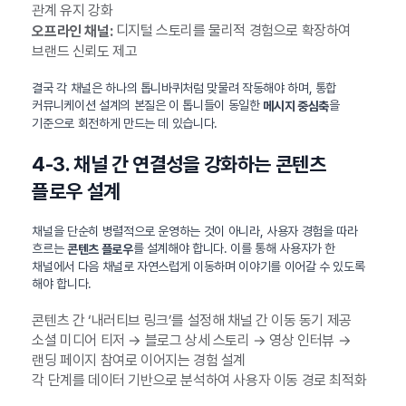
관계 유지 강화
디지털 스토리를 물리적 경험으로 확장하여
오프라인 채널:
브랜드 신뢰도 제고
결국 각 채널은 하나의 톱니바퀴처럼 맞물려 작동해야 하며, 통합
커뮤니케이션 설계의 본질은 이 톱니들이 동일한
을
메시지 중심축
기준으로 회전하게 만드는 데 있습니다.
4-3. 채널 간 연결성을 강화하는 콘텐츠
플로우 설계
채널을 단순히 병렬적으로 운영하는 것이 아니라, 사용자 경험을 따라
흐르는
를 설계해야 합니다. 이를 통해 사용자가 한
콘텐츠 플로우
채널에서 다음 채널로 자연스럽게 이동하며 이야기를 이어갈 수 있도록
해야 합니다.
콘텐츠 간 ‘내러티브 링크’를 설정해 채널 간 이동 동기 제공
소셜 미디어 티저 → 블로그 상세 스토리 → 영상 인터뷰 →
랜딩 페이지 참여로 이어지는 경험 설계
각 단계를 데이터 기반으로 분석하여 사용자 이동 경로 최적화