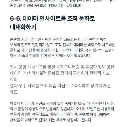
‘지속적 대화’로 전환하게 만듭니다. 즉, 데이터는 단순한 결과가 아니라
커뮤니케이션을 끊임없이 진화시키는 동력입니다.
6-6. 데이터 인사이트를 조직 문화로
내재화하기
콘텐츠 커뮤니케이션 전략
의 진정한 고도화는 데이터 분석이 특정
부서의 업무로 한정되지 않고, 조직 전체가 데이터를 바탕으로 사고하는
문화로 자리 잡을 때 완성됩니다. 피드백 데이터를 ‘성과 평가’의 도구가
아닌 ‘학습과 성장의 언어’로 전환하는 것이 필요합니다.
전사 공용 대시보드를 통한 KPI 모니터링 및 투명한 정보 공유
데이터 기반 의사결정 문화를 장려해 구성원의 전략적 사고
강화
성과 우수 사례를 조직 학습 자산으로 축적하여 장기적 개선
유도
이렇게 데이터가 브랜드 조직의 일상 속에 내재화될 때, 전략은 더 이상
외부 환경에 수동적으로 반응하지 않습니다. 오히려 브랜드는 사용자의
행동과 감정을 능동적으로 예측하고 대응하며,
콘텐츠 커뮤니케이션
을 지속적으로 진화시키는 주체로 성장하게 됩니다.
전략