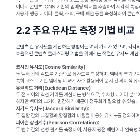
이미지 콘텐츠: CNN 기반의 임베딩 벡터를 추출하여 시각적 특징
사용자 행동 데이터: 클릭, 조회, 구매 패턴 등을 속성화하여 콘텐츠
2.2 주요 유사도 측정 기법 비교
콘텐츠 간 유사도를 계산하는 방법에는 여러 가지가 있으며, 각각의
효율적인 콘텐츠 클러스터링 기법을 위해서는 적절한 유사도 계산 
:
코사인 유사도(Cosine Similarity)
두 벡터 간의 각도를 기준으로 유사도를 측정하며, 벡터의 크기보다
특히 텍스트 기반 임베딩 비교에 자주 활용되어 문서 간 의미적 유
:
유클리드 거리(Euclidean Distance)
두 점 사이의 직선 거리를 계산하는 방식으로, 수치형 데이터 분석
하지만 벡터의 크기에 민감하기 때문에 정규화가 필요할 수 있습니
:
자카드 유사도(Jaccard Similarity)
두 집합 간의 교집합과 합집합의 비율을 이용해 유사도를 정의하며,
:
피어슨 상관계수(Pearson Correlation)
두 변수 간의 선형 관계를 측정하여, 사용자 평점 패턴이나 연속형