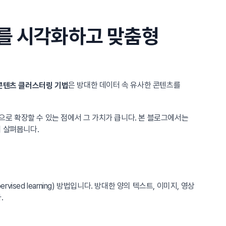
를 시각화하고 맞춤형
은 방대한 데이터 속 유사한 콘텐츠를
콘텐츠 클러스터링 기법
로 확장할 수 있는 점에서 그 가치가 큽니다. 본 블로그에서는
게 살펴봅니다.
ed learning) 방법입니다. 방대한 양의 텍스트, 이미지, 영상
.