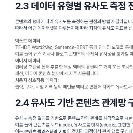
2.3 데이터 유형별 유사도 측정 
콘텐츠의 형태에 따라 유사도를 측정하는 관점과 방법이 달라집니
따라서 어떤 데이터셋을 다루는지에 따라 최적의 유사도 지표를 
:
텍스트 데이터
TF-IDF, Word2Vec, Sentence-BERT 등의 임베딩 모
예를 들어 뉴스 기사나 블로그 콘텐츠의 주제적 유사성을 평가할 
:
이미지 데이터
딥러닝 모델을 통해 추출한 특징 벡터의 유클리드 거리 또는 코사
패션, 미디어 콘텐츠 분야에서 자주 사용됩니다.
:
사용자 상호작용 데이터
클릭, 구매, 시청 기록 등의 패턴을 벡터로 변환해 자카드 유사도
2.4 유사도 기반 콘텐츠 관계망
유사도 측정 결과를 기반으로 콘텐츠 간의 관계를 시각적으로 표현
예를 들어 콘텐츠를 노드(node), 유사도를 엣지(edge)로 표현
이는
의 전처리 과정에서 관계 맵을 구성하
콘텐츠 클러스터링 기법