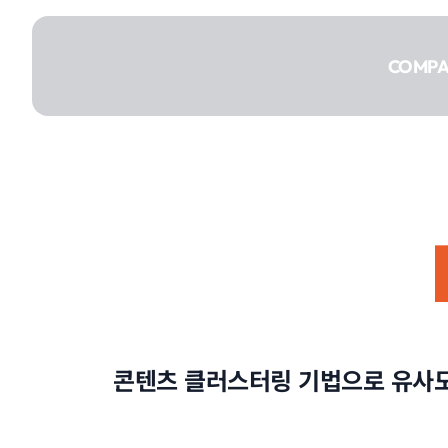
콘텐츠로
건너뛰기
COMP
COMPANY
SERVICE
콘텐츠 클러스터링 기법으로 유사도
PORTFOLIO