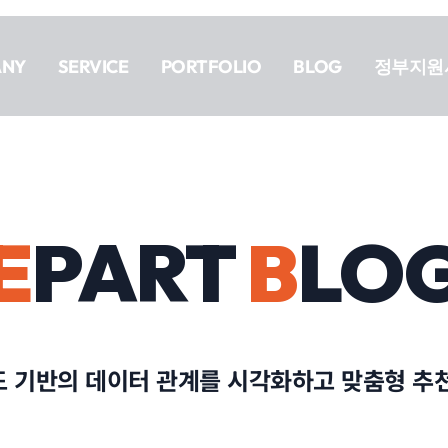
ANY
SERVICE
PORTFOLIO
BLOG
정부지원
E
PART
B
LO
 기반의 데이터 관계를 시각화하고 맞춤형 추