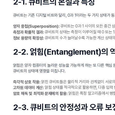
2-1. 큐비트의 본질과 특징
큐비트는 기존 디지털 비트와 달리, 0과 1이라는 두 가지 상태가 
큐비트는 0과 1 사이의 모든 중간 
양자 중첩(Superposition):
큐비트의 상태는 측정이 이루어질 때 0 또는 
측정과 확률적 결과:
큐비트의 수가 늘어날수록 가능한 계산 상태의 
정보 용량의 확장성:
2-2. 얽힘(Entanglement)
얽힘은 양자 컴퓨터의 놀라운 성능을 가능하게 하는 또 다른 핵심 
큐비트의 상태에 영향을 미칩니다.
얽힌 큐비트들은 물리적 거리와 관계없이 서로의
즉각적 상호 작용:
얽힘 상태를 적극적으로 활용하면, 다중 입력 
고차원 데이터 계산:
얽힘은 특정 알고리즘에서 병렬
암호 해독 및 최적화 문제에의 활용:
2-3. 큐비트의 안정성과 오류 보