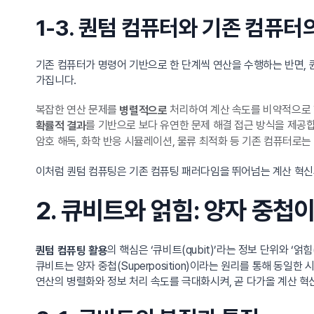
1-3. 퀀텀 컴퓨터와 기존 컴퓨터
기존 컴퓨터가 명령어 기반으로 한 단계씩 연산을 수행하는 반면, 
가집니다.
복잡한 연산 문제를
처리하여 계산 속도를 비약적으로
병렬적으로
를 기반으로 보다 유연한 문제 해결 접근 방식을 제공
확률적 결과
암호 해독, 화학 반응 시뮬레이션, 물류 최적화 등 기존 컴퓨터로
이처럼 퀀텀 컴퓨팅은 기존 컴퓨팅 패러다임을 뛰어넘는 계산 혁신
2. 큐비트와 얽힘: 양자 중첩
의 핵심은 ‘큐비트(qubit)’라는 정보 단위와 ‘
퀀텀 컴퓨팅 활용
큐비트는 양자 중첩(Superposition)이라는 원리를 통해 동
연산의 병렬화와 정보 처리 속도를 극대화시켜, 곧 다가올 계산 혁