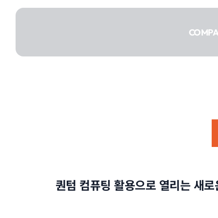
콘텐츠로
건너뛰기
COMP
COMPANY
SERVICE
퀀텀 컴퓨팅 활용으로 열리는 새로
PORTFOLIO