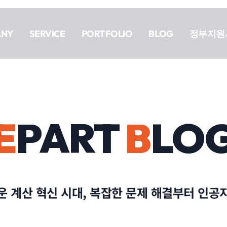
ANY
SERVICE
PORTFOLIO
BLOG
정부지원
E
PART
B
LO
운 계산 혁신 시대, 복잡한 문제 해결부터 인공