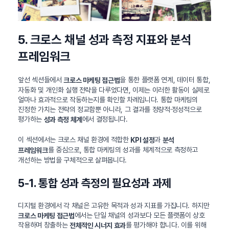
5. 크로스 채널 성과 측정 지표와 분석
프레임워크
앞선 섹션들에서
을 통한 플랫폼 연계, 데이터 통합,
크로스 마케팅 접근법
자동화 및 개인화 실행 전략을 다루었다면, 이제는 이러한 활동이 실제로
얼마나 효과적으로 작동하는지를 확인할 차례입니다. 통합 마케팅의
진정한 가치는 전략의 정교함뿐 아니라, 그 결과를 정량적·정성적으로
평가하는
에서 결정됩니다.
성과 측정 체계
이 섹션에서는 크로스 채널 환경에 적합한
과
KPI 설정
분석
를 중심으로, 통합 마케팅의 성과를 체계적으로 측정하고
프레임워크
개선하는 방법을 구체적으로 살펴봅니다.
5-1. 통합 성과 측정의 필요성과 과제
디지털 환경에서 각 채널은 고유한 목적과 성과 지표를 가집니다. 하지만
에서는 단일 채널의 성과보다 모든 플랫폼이 상호
크로스 마케팅 접근법
작용하며 창출하는
를 평가해야 합니다. 이를 위해
전체적인 시너지 효과