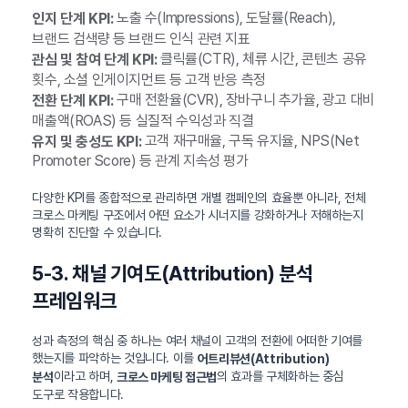
노출 수(Impressions), 도달률(Reach),
인지 단계 KPI:
브랜드 검색량 등 브랜드 인식 관련 지표
클릭률(CTR), 체류 시간, 콘텐츠 공유
관심 및 참여 단계 KPI:
횟수, 소셜 인게이지먼트 등 고객 반응 측정
구매 전환율(CVR), 장바구니 추가율, 광고 대비
전환 단계 KPI:
매출액(ROAS) 등 실질적 수익성과 직결
고객 재구매율, 구독 유지율, NPS(Net
유지 및 충성도 KPI:
Promoter Score) 등 관계 지속성 평가
다양한 KPI를 종합적으로 관리하면 개별 캠페인의 효율뿐 아니라, 전체
크로스 마케팅 구조에서 어떤 요소가 시너지를 강화하거나 저해하는지
명확히 진단할 수 있습니다.
5-3. 채널 기여도(Attribution) 분석
프레임워크
성과 측정의 핵심 중 하나는 여러 채널이 고객의 전환에 어떠한 기여를
했는지를 파악하는 것입니다. 이를
어트리뷰션(Attribution)
이라고 하며,
의 효과를 구체화하는 중심
분석
크로스 마케팅 접근법
도구로 작용합니다.