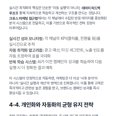
실시간 최적화의 핵심은 단순한 ‘자동 실행’이 아니라,
데이터 피드백
를 통해 지속적으로 학습하고 개선하는 구조를 만드는 것입니다.
루프
에서는 각 채널에서 수집된 반응 데이터를 중앙화된
크로스 마케팅 접근법
분석 시스템으로 전달하고, 이를 기반으로 즉각적인 전략 조정이
이루어집니다.
각 채널의 KPI(클릭률, 전환율 등)를
실시간 성과 모니터링:
실시간으로 추적
광고 예산, 타깃 세그먼트, 노출 빈도를
자동 최적화 알고리즘:
자동 조정하여 효율 극대화
AI가 이전 캠페인의 성과를 학습하여 다음
반복 학습 시스템:
실행 시 더 정확한 결과 예측
이 시스템이 안정적으로 작동하면, 마케팅은 더 이상 ‘사후 분석’이
아니라 ‘실시간 실행과 개선’의 영역으로 진화합니다. 이를 통해 고객은
즉각적이고 관련성 높은 경험을 받고, 브랜드는 캠페인 성과를 즉시
향상시킬 수 있습니다.
4-4. 개인화와 자동화의 균형 유지 전략
AI와 자동화는 효율을 극대화하지만, 동시에 과도한 자동화로 인해