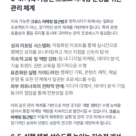
관리 체계
지속 가능한
을 정착시키기 위해서는 일회성
크로스 마케팅 접근법
프로젝트가 아닌, 장기적인 관리 체계를 마련해야 합니다. 특히 운영
효율성과 품질 유지를 동시에 고려하는 관리 프로세스가 필요합니다.
자동화된 리포트를 통해 실시간으로
성과 리포팅 시스템화:
캠페인 성과를 모니터링하고 개선 지점을 신속히 탐색
팀 내 디지털 마케팅, 데이터 분석,
지속적 교육 및 역량 강화:
기술 트렌드 관련 교육을 정기적으로 수행
캠페인 기획, 콘텐츠 제작, 채널
표준화된 실행 가이드라인:
운영 등 모든 단계에서 일관된 프로세스를 수립
미디어 대행사, 데이터 분석 기업
외부 파트너와의 전략적 연계:
등과의 협업을 통해 전문성을 강화
이와 같은 관리 체계를 기반으로 하면 조직은 개별 캠페인 수행 능력을
넘어서 통합 마케팅 역량을 지속적으로 발전시킬 수 있습니다.
크로스
은 이렇게 체계화된 실행 및 관리 구조 위에서 비로소
마케팅 접근법
장기적인 성과와 브랜드 성장의 견고한 기반을 마련하게 됩니다.