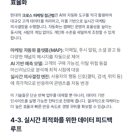
효율화
현대의
은 AI와 자동화 도구를 적극 활용하여
크로스 마케팅 접근법
대규모 고객 데이터를 처리하고, 이를 기반으로 실시간 마케팅
의사결정을 수행합니다. 자동화는 캠페인 운영의 효율성을 높이는
동시에, 사람의 개입 없이도 개인화 수준을 세밀하게 조정할 수 있게
합니다.
이메일, 푸시 알림, 소셜 광고 등
마케팅 자동화 플랫폼(MAP):
다양한 채널의 메시지를 자동으로 제어
고객의 구매 가능성, 이탈 위험 등을
AI 기반 예측 모델:
머신러닝으로 분석해 최적 시점에 대응
사용자의 행동 신호(클릭, 검색, 위치 등)
실시간 의사결정 엔진:
에 즉각적으로 반응하여 콘텐츠를 자동 변경
이 기술들은 단순 반복 업무를 대체할 뿐 아니라, 데이터 기반
인사이트를 실행 가능한 전략으로 전환해 줍니다. 결과적으로 마케터는
더 높은 효율과 빠른 반응 속도로 경쟁 우위를 확보할 수 있습니다.
4-3. 실시간 최적화를 위한 데이터 피드백
루프