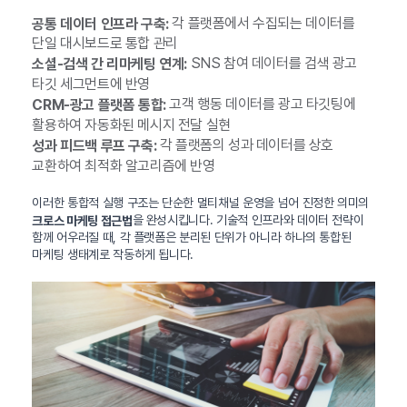
각 플랫폼에서 수집되는 데이터를
공통 데이터 인프라 구축:
단일 대시보드로 통합 관리
SNS 참여 데이터를 검색 광고
소셜-검색 간 리마케팅 연계:
타깃 세그먼트에 반영
고객 행동 데이터를 광고 타깃팅에
CRM-광고 플랫폼 통합:
활용하여 자동화된 메시지 전달 실현
각 플랫폼의 성과 데이터를 상호
성과 피드백 루프 구축:
교환하여 최적화 알고리즘에 반영
이러한 통합적 실행 구조는 단순한 멀티채널 운영을 넘어 진정한 의미의
을 완성시킵니다. 기술적 인프라와 데이터 전략이
크로스 마케팅 접근법
함께 어우러질 때, 각 플랫폼은 분리된 단위가 아니라 하나의 통합된
마케팅 생태계로 작동하게 됩니다.