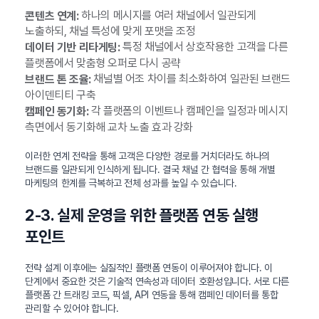
하나의 메시지를 여러 채널에서 일관되게
콘텐츠 연계:
노출하되, 채널 특성에 맞게 포맷을 조정
특정 채널에서 상호작용한 고객을 다른
데이터 기반 리타게팅:
플랫폼에서 맞춤형 오퍼로 다시 공략
채널별 어조 차이를 최소화하여 일관된 브랜드
브랜드 톤 조율:
아이덴티티 구축
각 플랫폼의 이벤트나 캠페인을 일정과 메시지
캠페인 동기화:
측면에서 동기화해 교차 노출 효과 강화
이러한 연계 전략을 통해 고객은 다양한 경로를 거치더라도 하나의
브랜드를 일관되게 인식하게 됩니다. 결국 채널 간 협력을 통해 개별
마케팅의 한계를 극복하고 전체 성과를 높일 수 있습니다.
2-3. 실제 운영을 위한 플랫폼 연동 실행
포인트
전략 설계 이후에는 실질적인 플랫폼 연동이 이루어져야 합니다. 이
단계에서 중요한 것은 기술적 연속성과 데이터 호환성입니다. 서로 다른
플랫폼 간 트래킹 코드, 픽셀, API 연동을 통해 캠페인 데이터를 통합
관리할 수 있어야 합니다.