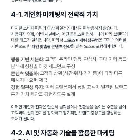
있는지 구체적으로 살펴봅니다.
4-1. 개인화 마케팅의 전략적 가치
디지털 소비자들은 더 이상 획일적인 메시지를 반응하지 않습니다.
사용자가 언제, 어떤 채널에서, 어떤 콘텐츠를 접하느냐에 따라 브랜드에
대한 태도가 달라집니다. 따라서
은 고객 데이터를
크로스 마케팅 접근법
기반으로 한
을 필수 요소로 포함해야 합니다.
개인 맞춤형 콘텐츠 전략
고객의 온라인 행동, 관심사, 구매 이력 등을
행동 기반 세분화:
분석해 성향별 타깃 세그먼트 구성
고객의 상황(시간·위치·기기 등)에 따라 다른
콘텐츠 맞춤화:
메시지나 오퍼 제공
여러 플랫폼에서 동일 고객이 일관된 브랜드
경험 일관성 유지:
톤과 가치 제안을 경험하도록 설계
이러한 개인화 전략은 단순히 클릭률이나 전환율을 높이는 수준을 넘어,
고객과의 신뢰 관계를 강화하고 장기적인 브랜드 충성도를 형성하는
토대가 됩니다.
4-2. AI 및 자동화 기술을 활용한 마케팅