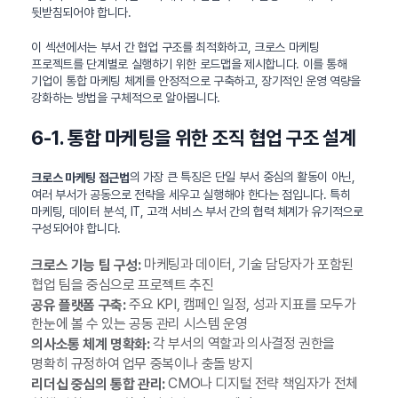
뒷받침되어야 합니다.
이 섹션에서는 부서 간 협업 구조를 최적화하고, 크로스 마케팅
프로젝트를 단계별로 실행하기 위한 로드맵을 제시합니다. 이를 통해
기업이 통합 마케팅 체계를 안정적으로 구축하고, 장기적인 운영 역량을
강화하는 방법을 구체적으로 알아봅니다.
6-1. 통합 마케팅을 위한 조직 협업 구조 설계
의 가장 큰 특징은 단일 부서 중심의 활동이 아닌,
크로스 마케팅 접근법
여러 부서가 공동으로 전략을 세우고 실행해야 한다는 점입니다. 특히
마케팅, 데이터 분석, IT, 고객 서비스 부서 간의 협력 체계가 유기적으로
구성되어야 합니다.
마케팅과 데이터, 기술 담당자가 포함된
크로스 기능 팀 구성:
협업 팀을 중심으로 프로젝트 추진
주요 KPI, 캠페인 일정, 성과 지표를 모두가
공유 플랫폼 구축:
한눈에 볼 수 있는 공동 관리 시스템 운영
각 부서의 역할과 의사결정 권한을
의사소통 체계 명확화:
명확히 규정하여 업무 중복이나 충돌 방지
CMO나 디지털 전략 책임자가 전체
리더십 중심의 통합 관리: