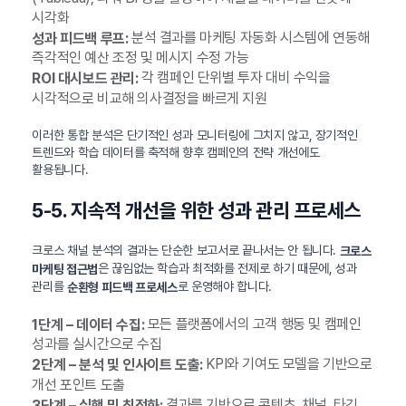
시각화
분석 결과를 마케팅 자동화 시스템에 연동해
성과 피드백 루프:
즉각적인 예산 조정 및 메시지 수정 가능
각 캠페인 단위별 투자 대비 수익을
ROI 대시보드 관리:
시각적으로 비교해 의사결정을 빠르게 지원
이러한 통합 분석은 단기적인 성과 모니터링에 그치지 않고, 장기적인
트렌드와 학습 데이터를 축적해 향후 캠페인의 전략 개선에도
활용됩니다.
5-5. 지속적 개선을 위한 성과 관리 프로세스
크로스 채널 분석의 결과는 단순한 보고서로 끝나서는 안 됩니다.
크로스
은 끊임없는 학습과 최적화를 전제로 하기 때문에, 성과
마케팅 접근법
관리를
로 운영해야 합니다.
순환형 피드백 프로세스
모든 플랫폼에서의 고객 행동 및 캠페인
1단계 – 데이터 수집:
성과를 실시간으로 수집
KPI와 기여도 모델을 기반으로
2단계 – 분석 및 인사이트 도출:
개선 포인트 도출
결과를 기반으로 콘텐츠, 채널, 타깃
3단계 – 실행 및 최적화: