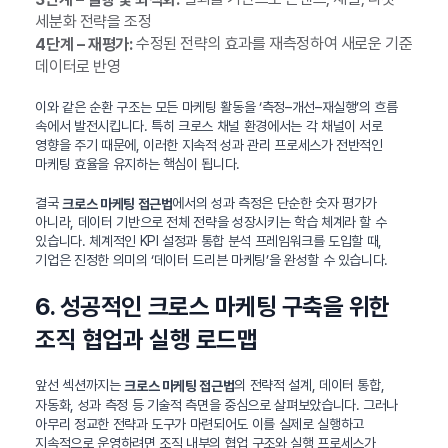
세분화 전략을 조정
수정된 전략의 효과를 재측정하여 새로운 기준
4단계 – 재평가:
데이터로 반영
이와 같은 순환 구조는 모든 마케팅 활동을 ‘측정–개선–재실행’의 흐름
속에서 발전시킵니다. 특히 크로스 채널 환경에서는 각 채널이 서로
영향을 주기 때문에, 이러한 지속적 성과 관리 프로세스가 전반적인
마케팅 효율을 유지하는 핵심이 됩니다.
결국
에서의 성과 측정은 단순한 숫자 평가가
크로스 마케팅 접근법
아니라, 데이터 기반으로 전체 전략을 성장시키는 학습 체계라 할 수
있습니다. 체계적인 KPI 설정과 통합 분석 프레임워크를 도입할 때,
기업은 진정한 의미의 ‘데이터 드리븐 마케팅’을 완성할 수 있습니다.
6. 성공적인 크로스 마케팅 구축을 위한
조직 협업과 실행 로드맵
앞선 섹션까지는
의 전략적 설계, 데이터 통합,
크로스 마케팅 접근법
자동화, 성과 측정 등 기술적 측면을 중심으로 살펴보았습니다. 그러나
아무리 정교한 전략과 도구가 마련되어도 이를 실제로 실행하고
지속적으로 운영하려면 조직 내부의 협업 구조와 실행 프로세스가