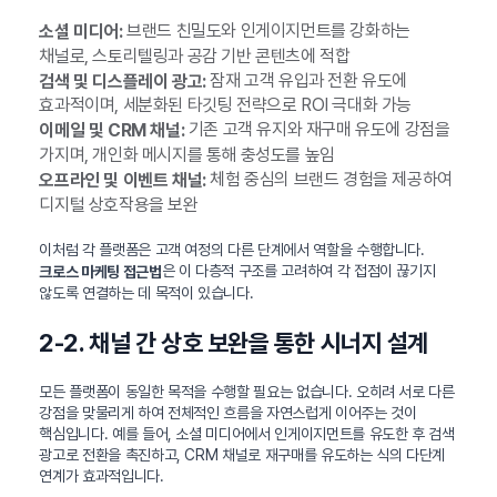
브랜드 친밀도와 인게이지먼트를 강화하는
소셜 미디어:
채널로, 스토리텔링과 공감 기반 콘텐츠에 적합
잠재 고객 유입과 전환 유도에
검색 및 디스플레이 광고:
효과적이며, 세분화된 타깃팅 전략으로 ROI 극대화 가능
기존 고객 유지와 재구매 유도에 강점을
이메일 및 CRM 채널:
가지며, 개인화 메시지를 통해 충성도를 높임
체험 중심의 브랜드 경험을 제공하여
오프라인 및 이벤트 채널:
디지털 상호작용을 보완
이처럼 각 플랫폼은 고객 여정의 다른 단계에서 역할을 수행합니다.
은 이 다층적 구조를 고려하여 각 접점이 끊기지
크로스 마케팅 접근법
않도록 연결하는 데 목적이 있습니다.
2-2. 채널 간 상호 보완을 통한 시너지 설계
모든 플랫폼이 동일한 목적을 수행할 필요는 없습니다. 오히려 서로 다른
강점을 맞물리게 하여 전체적인 흐름을 자연스럽게 이어주는 것이
핵심입니다. 예를 들어, 소셜 미디어에서 인게이지먼트를 유도한 후 검색
광고로 전환을 촉진하고, CRM 채널로 재구매를 유도하는 식의 다단계
연계가 효과적입니다.