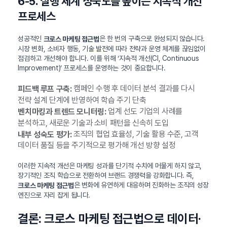
6-5. 실행 체계 성숙도를 높이는 지속적 개선
프로세스
성공적인
은 한 번의 구축으로 완성되지 않습니다.
크로스 마케팅 접근법
시장 변화, 소비자 행동, 기술 발전에 따라 전략과 운영 체계를 끊임없이
점검하고 개선해야 합니다. 이를 위해 ‘지속적 개선(CI, Continuous
Improvement)’ 프로세스를 운영하는 것이 중요합니다.
캠페인 수행 후 데이터 분석 결과를 다시
피드백 루프 구축:
전략 설계 단계에 반영하여 학습 주기 단축
업계 선도 기업의 사례를
벤치마킹과 트렌드 모니터링:
분석하고, 새로운 기술과 소비 패턴을 신속히 도입
조직의 협업 효율성, 기술 활용 수준, 고객
내부 성숙도 평가:
데이터 품질 등을 주기적으로 평가해 개선 방향 설정
이러한 지속적 개선은 마케팅 성과를 단기적 수치에 머물게 하지 않고,
장기적인 조직 학습으로 전환하여 브랜드 경쟁력을 강화합니다. 즉,
은 변화에 유연하게 대응하며 진화하는 조직의 성장
크로스 마케팅 접근법
엔진으로 자리 잡게 됩니다.
결론: 크로스 마케팅 접근법으로 데이터·