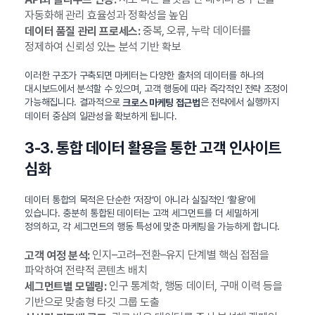
자동화해 관리 효율성과 정확성을 높임
중복, 오류, 누락 데이터를
데이터 품질 관리 프로세스:
정제하여 신뢰성 있는 분석 기반 확보
이러한 구조가 구축되면 마케터는 다양한 출처의 데이터를 하나의
대시보드에서 분석할 수 있으며, 고객 행동에 따라 즉각적인 전략 조정이
가능해집니다. 결과적으로
은 전략에서 실행까지
크로스 마케팅 접근법
데이터 중심의 일관성을 확보하게 됩니다.
3-3. 통합 데이터 활용을 통한 고객 인사이트
심화
데이터 통합의 목적은 단순한 ‘저장’이 아니라 실질적인 ‘활용’에
있습니다. 충분히 통합된 데이터는 고객 세그먼트를 더 세밀하게
정의하고, 각 세그먼트의 행동 특성에 맞춘 마케팅을 가능하게 합니다.
인지–고려–전환–유지 단계별 핵심 접점을
고객 여정 분석:
파악하여 전략적 콘텐츠 배치
인구 통계학, 행동 데이터, 구매 이력 등을
세그먼트별 모델링:
기반으로 맞춤형 타깃 그룹 도출