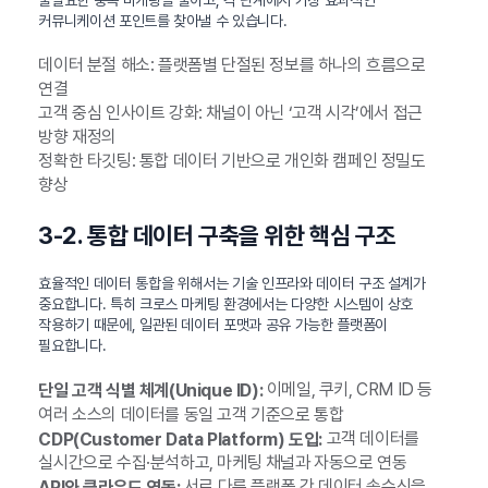
커뮤니케이션 포인트를 찾아낼 수 있습니다.
데이터 분절 해소: 플랫폼별 단절된 정보를 하나의 흐름으로
연결
고객 중심 인사이트 강화: 채널이 아닌 ‘고객 시각’에서 접근
방향 재정의
정확한 타깃팅: 통합 데이터 기반으로 개인화 캠페인 정밀도
향상
3-2. 통합 데이터 구축을 위한 핵심 구조
효율적인 데이터 통합을 위해서는 기술 인프라와 데이터 구조 설계가
중요합니다. 특히 크로스 마케팅 환경에서는 다양한 시스템이 상호
작용하기 때문에, 일관된 데이터 포맷과 공유 가능한 플랫폼이
필요합니다.
이메일, 쿠키, CRM ID 등
단일 고객 식별 체계(Unique ID):
여러 소스의 데이터를 동일 고객 기준으로 통합
고객 데이터를
CDP(Customer Data Platform) 도입:
실시간으로 수집·분석하고, 마케팅 채널과 자동으로 연동
서로 다른 플랫폼 간 데이터 송수신을
API와 클라우드 연동: