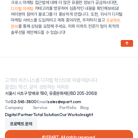
크로스 마케팅 접근법에 대해 더 많은 유용한 정보가 궁금하시다면,
카테고리를 방문하여 심층적인 내용을 확인해보세요!
디지털 마케팅
여러분의 참여가 블로그를 더 풍성하게 만듭니다. 또한, 귀사가 디지털
마케팅 서비스를 도입하려고 계획 중이라면, 주저하지 말고
프로젝트
를 통해 상담을 요청해 주세요. 저희 이파트 전문가 팀이 최적의
문의
솔루션을 제안해드릴 수 있습니다!
↑
고객의 비즈니스를 디지털 혁신으로 이끌어갑니다
끝없는 혁신, 같이 성장하는 이파트
서울시 서초구 방배로 180, 유중문화재단BD 205-206호
Tel
02-545-3800
Email
sales@epart.com
Company
Service
Portfolio
Blog
Digital Partner
Total Solution
Our Works
Insight
프로젝트 문의
© EPART. All rights reserved.