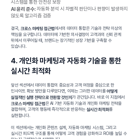
시스템을 통한 안전성 보장
자동화 분석 시 차별적 판단이나 편향이 발생하지
AI 윤리 준수:
않도록 알고리즘 검증
결국,
에서의 데이터 통합은 기술과 전략 이상의
크로스 마케팅 접근법
책임을 요구합니다. 데이터에 기반한 의사결정이 고객과의 신뢰 관계
위에서 이루어질 때, 브랜드는 장기적인 성장 기반을 구축할 수
있습니다.
4. 개인화 마케팅과 자동화 기술을 통한
실시간 최적화
앞선 섹션에서 데이터 통합의 중요성과 고객 여정을 중심으로 한
인사이트 확보 방안을 다루었다면, 이제는 그러한 데이터를
어떻게
가 관건입니다. 바로 이 지점에서
실질적인 실행 전략으로 전환할 것인지
은 AI 기반 자동화 기술과 개인화 마케팅 전략을
크로스 마케팅 접근법
결합하여, 고객의 행동에 즉각적으로 반응하는
를
실시간 최적화
실현합니다.
이 섹션에서는 개인화 콘텐츠 설계, 자동화 마케팅 시스템, 그리고
실시간 피드백 구조를 통해 어떻게 고객 경험을 강화하고 ROI를 높일 수