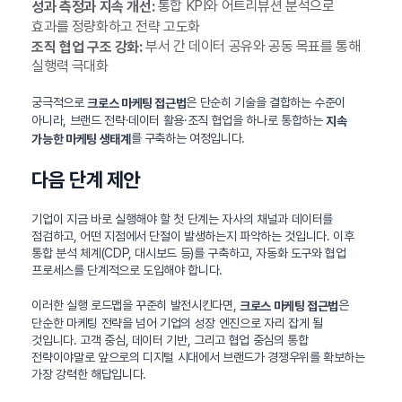
통합 KPI와 어트리뷰션 분석으로
성과 측정과 지속 개선:
효과를 정량화하고 전략 고도화
부서 간 데이터 공유와 공동 목표를 통해
조직 협업 구조 강화:
실행력 극대화
궁극적으로
은 단순히 기술을 결합하는 수준이
크로스 마케팅 접근법
아니라, 브랜드 전략·데이터 활용·조직 협업을 하나로 통합하는
지속
를 구축하는 여정입니다.
가능한 마케팅 생태계
다음 단계 제안
기업이 지금 바로 실행해야 할 첫 단계는 자사의 채널과 데이터를
점검하고, 어떤 지점에서 단절이 발생하는지 파악하는 것입니다. 이후
통합 분석 체계(CDP, 대시보드 등)를 구축하고, 자동화 도구와 협업
프로세스를 단계적으로 도입해야 합니다.
이러한 실행 로드맵을 꾸준히 발전시킨다면,
은
크로스 마케팅 접근법
단순한 마케팅 전략을 넘어 기업의 성장 엔진으로 자리 잡게 될
것입니다. 고객 중심, 데이터 기반, 그리고 협업 중심의 통합
전략이야말로 앞으로의 디지털 시대에서 브랜드가 경쟁우위를 확보하는
가장 강력한 해답입니다.