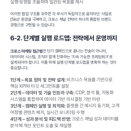
실행 방향을 조율하며 일관된 목표를 제시
이러한 협업 구조를 갖추면 각 부서가 독립적으로 움직이던 ‘사일로
(Silo)’ 환경을 극복하고, 크로스 채널 전략이 하나의 통합된 브랜드
경험으로 구현될 수 있습니다.
6-2. 단계별 실행 로드맵: 전략에서 운영까지
은 단기 캠페인으로 끝나는 전술이 아니라,
크로스 마케팅 접근법
데이터와 시스템, 조직이 함께 진화하는 ‘지속 가능한 프레임워크’로
설계되어야 합니다. 이를 위해 실행 단계별 로드맵을 명확히 하는 것이
중요합니다.
비즈니스 목표를 기반으로
1단계 – 목표 정의 및 전략 설계:
핵심 KPI와 타깃 세그먼트를 설정
CDP, 분석 툴, 자동화
2단계 – 데이터 및 기술 인프라 구축:
시스템을 통합하여 데이터 기반 의사결정 기반 마련
플랫폼 간 메시지 동기화, 고객
3단계 – 캠페인 실행 및 최적화:
여정별 콘텐츠 배치, 실시간 모니터링 수행
크로스 채널 성과 데이터를
4단계 – 성과 분석 및 피드백 반영:
분석해 개선 포인트 도출 및 재실행