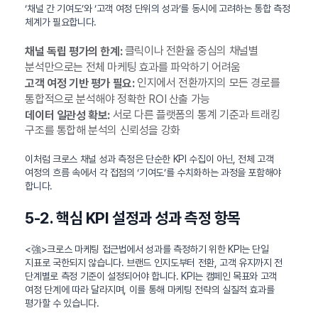
‘채널 간 기여도’와 ‘고객 여정 단위의 성과’를 동시에 고려하는 통합 측정
체계가 필요합니다.
클릭이나 전환율 중심의 채널별
채널 독립 평가의 한계:
분석만으로는 전체 마케팅 효과를 파악하기 어려움
인지에서 전환까지의 모든 경로를
고객 여정 기반 평가 필요:
통합적으로 분석해야 정확한 ROI 산출 가능
서로 다른 플랫폼의 통계 기준과 트래킹
데이터 일관성 확보:
구조를 통합해 분석의 신뢰성을 강화
이처럼 크로스 채널 성과 측정은 단순한 KPI 수집이 아닌, 전체 고객
여정의 흐름 속에서 각 접점의 ‘기여도’를 수치화하는 과정을 포함해야
합니다.
5-2. 핵심 KPI 설정과 성과 측정 항목
<強>크로스 마케팅 접근법에서 성과를 측정하기 위한 KPI는 단일
지표로 국한되지 않습니다. 브랜드 인지도부터 전환, 고객 유지까지 전
단계별로 측정 기준이 설정되어야 합니다. KPI는 캠페인 목표와 고객
여정 단계에 따라 달라지며, 이를 통해 마케팅 전략의 실질적 효과를
평가할 수 있습니다.