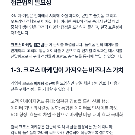
접근법의 필요성
소비자 여정은 검색에서 시작해 소셜 미디어, 콘텐츠 플랫폼, 그리고
오프라인 경험으로 이어집니다. 이러한 복합적 경로 속에서 단일 채널
중심의 캠페인은 고객의 다양한 접점을 포착하지 못하고, 결국 효율성이
저하됩니다.
은 이 문제를 해결합니다. 플랫폼 간의 데이터를
크로스 마케팅 접근법
연계하고, 고객의 행동 데이터를 기반으로 각 단계별 최적화된 메시지를
전달함으로써 구매 전환률과 브랜드 충성도를 동시에 높일 수 있습니다.
1-3. 크로스 마케팅이 가져오는 비즈니스 가치
기업이
을 도입하면 단일 채널 캠페인보다 다음과
크로스 마케팅 접근법
같은 구체적 성과를 기대할 수 있습니다.
고객 인게이지먼트 증대: 일관된 경험을 통한 신뢰 형성
데이터 기반 의사결정 강화: 통합된 데이터로 인사이트 확보
ROI 향상: 효율적 채널 조합으로 마케팅 비용 대비 효과 극대화
결국 크로스 마케팅은 단순히 ‘여러 채널을 활용하는 것’이 아니라,
각각의 플랫폼이 하나의 목표 아래 연결되어 작동하도록 설계하는