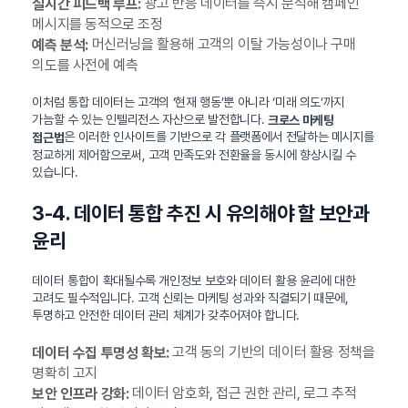
광고 반응 데이터를 즉시 분석해 캠페인
실시간 피드백 루프:
메시지를 동적으로 조정
머신러닝을 활용해 고객의 이탈 가능성이나 구매
예측 분석:
의도를 사전에 예측
이처럼 통합 데이터는 고객의 ‘현재 행동’뿐 아니라 ‘미래 의도’까지
가늠할 수 있는 인텔리전스 자산으로 발전합니다.
크로스 마케팅
은 이러한 인사이트를 기반으로 각 플랫폼에서 전달하는 메시지를
접근법
정교하게 제어함으로써, 고객 만족도와 전환율을 동시에 향상시킬 수
있습니다.
3-4. 데이터 통합 추진 시 유의해야 할 보안과
윤리
데이터 통합이 확대될수록 개인정보 보호와 데이터 활용 윤리에 대한
고려도 필수적입니다. 고객 신뢰는 마케팅 성과와 직결되기 때문에,
투명하고 안전한 데이터 관리 체계가 갖추어져야 합니다.
고객 동의 기반의 데이터 활용 정책을
데이터 수집 투명성 확보:
명확히 고지
데이터 암호화, 접근 권한 관리, 로그 추적
보안 인프라 강화: