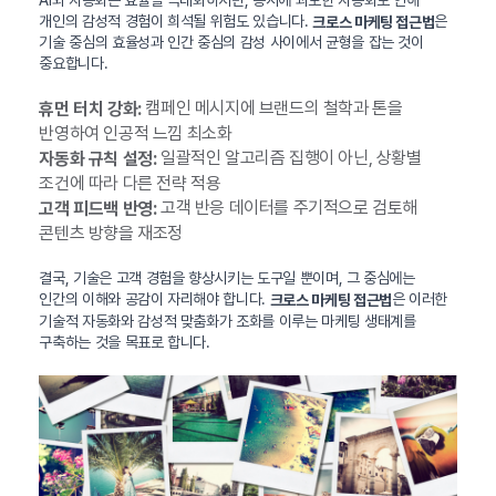
개인의 감성적 경험이 희석될 위험도 있습니다.
은
크로스 마케팅 접근법
기술 중심의 효율성과 인간 중심의 감성 사이에서 균형을 잡는 것이
중요합니다.
캠페인 메시지에 브랜드의 철학과 톤을
휴먼 터치 강화:
반영하여 인공적 느낌 최소화
일괄적인 알고리즘 집행이 아닌, 상황별
자동화 규칙 설정:
조건에 따라 다른 전략 적용
고객 반응 데이터를 주기적으로 검토해
고객 피드백 반영:
콘텐츠 방향을 재조정
결국, 기술은 고객 경험을 향상시키는 도구일 뿐이며, 그 중심에는
인간의 이해와 공감이 자리해야 합니다.
은 이러한
크로스 마케팅 접근법
기술적 자동화와 감성적 맞춤화가 조화를 이루는 마케팅 생태계를
구축하는 것을 목표로 합니다.