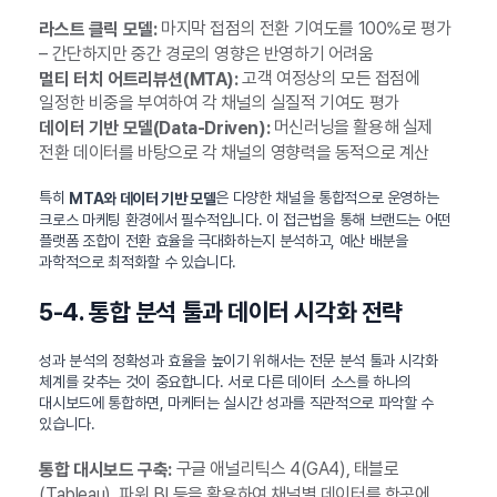
마지막 접점의 전환 기여도를 100%로 평가
라스트 클릭 모델:
– 간단하지만 중간 경로의 영향은 반영하기 어려움
고객 여정상의 모든 접점에
멀티 터치 어트리뷰션(MTA):
일정한 비중을 부여하여 각 채널의 실질적 기여도 평가
머신러닝을 활용해 실제
데이터 기반 모델(Data-Driven):
전환 데이터를 바탕으로 각 채널의 영향력을 동적으로 계산
특히
은 다양한 채널을 통합적으로 운영하는
MTA와 데이터 기반 모델
크로스 마케팅 환경에서 필수적입니다. 이 접근법을 통해 브랜드는 어떤
플랫폼 조합이 전환 효율을 극대화하는지 분석하고, 예산 배분을
과학적으로 최적화할 수 있습니다.
5-4. 통합 분석 툴과 데이터 시각화 전략
성과 분석의 정확성과 효율을 높이기 위해서는 전문 분석 툴과 시각화
체계를 갖추는 것이 중요합니다. 서로 다른 데이터 소스를 하나의
대시보드에 통합하면, 마케터는 실시간 성과를 직관적으로 파악할 수
있습니다.
구글 애널리틱스 4(GA4), 태블로
통합 대시보드 구축:
(Tableau), 파워 BI 등을 활용하여 채널별 데이터를 한곳에