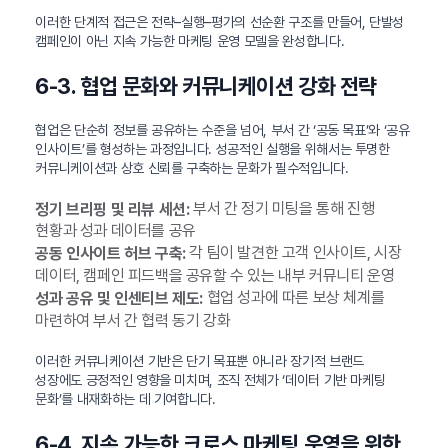
이러한 단계적 접근은 전략–실행–평가의 선순환 구조를 만들어, 단발성
캠페인이 아닌 지속 가능한 마케팅 운영 모델을 완성합니다.
6-3. 협업 문화와 커뮤니케이션 강화 전략
협업은 단순히 정보를 공유하는 수준을 넘어, 부서 간 ‘공동 목표’와 ‘공유
인사이트’를 형성하는 과정입니다. 성공적인 실행을 위해서는 투명한
커뮤니케이션과 상호 신뢰를 구축하는 문화가 필수적입니다.
부서 간 정기 미팅을 통해 진행
정기 브리핑 및 리뷰 세션:
현황과 성과 데이터를 공유
각 팀이 발견한 고객 인사이트, 시장
공동 인사이트 허브 구축:
데이터, 캠페인 피드백을 공유할 수 있는 내부 커뮤니티 운영
협업 성과에 따른 보상 체계를
성과 공유 및 인센티브 제도:
마련하여 부서 간 협력 동기 강화
이러한 커뮤니케이션 기반은 단기 목표뿐 아니라 장기적 브랜드
성장에도 긍정적인 영향을 미치며, 조직 전체가 ‘데이터 기반 마케팅
문화’를 내재화하는 데 기여합니다.
6-4. 지속 가능한 크로스 마케팅 운영을 위한