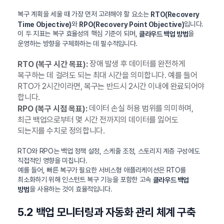
복구 계획을 세울 때 가장 먼저 고려해야 할 요소는
RTO(Recovery
와
입니다.
Time Objective)
RPO(Recovery Point Objective)
이 두 지표는 복구 효율성의 핵심 기준이 되며,
을
클라우드 백업 방법
운영하는 방향을 구체화하는 데 필수적입니다.
장애 발생 후 데이터를 완전하게
RTO (복구 시간 목표):
복구하는 데 걸려도 되는 최대 시간을 의미합니다. 예를 들어
RTO가 2시간이라면, 복구는 반드시 2시간 이내에 완료되어야
합니다.
데이터 손실 허용 범위를 의미하며,
RPO (복구 시점 목표):
최근 백업으로부터 몇 시간 전까지의 데이터를 잃어도
되는지를 수치로 정의합니다.
RTO와 RPO는 백업 정책 설정, 스케줄 조정, 스토리지 계층 구성에도
직접적인 영향을 미칩니다.
예를 들어, 빠른 복구가 필요한 서비스형 애플리케이션은 RTO를
최소화하기 위해 인스턴트 복구 기능을 포함한 고속
클라우드 백업
을 사용하는 것이 효율적입니다.
방법
5.2 백업 모니터링과 자동화 관리 체계 구축