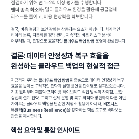
점검하기 위해 연 1~2회 이상 평가를 수행합니다.
멀티 클라우드 환경을 활용해 공급업체
벤더 종속 최소화:
리스크를 줄이고, 비용 협상력을 확보합니다.
결국, 비용 절감과 보안 강화는 상충되는 요소가 아닙니다. 체계적인
데이터 분류, 자동화된 정책 관리, 지속적인 비용·리스크 분석이
어우러질 때, 진정으로 효율적인
운영이 완성됩니다.
클라우드 백업 방법
결론: 데이터 안정성과 복구 효율을
완성하는 클라우드 백업의 현실적 접근
지금까지 우리는
을 중심으로 데이터 안정성과 복구
클라우드 백업 방법
효율을 높이는 구체적인 전략과 실행 방안을 단계별로 살펴보았습니다.
기초 원리부터 퍼블릭·프라이빗·하이브리드 백업 방식의 차이점, 보안
중심의 설계 전략, 그리고 실제 운영 및 복구 최적화 방안까지 다룬 이번
가이드는 클라우드 백업을 단순한 저장소 활용이 아니라,
비즈니스
을 강화하는 핵심 도구로 바라보는
복원력(Business Resilience)
관점을 제시합니다.
핵심 요약 및 통합 인사이트