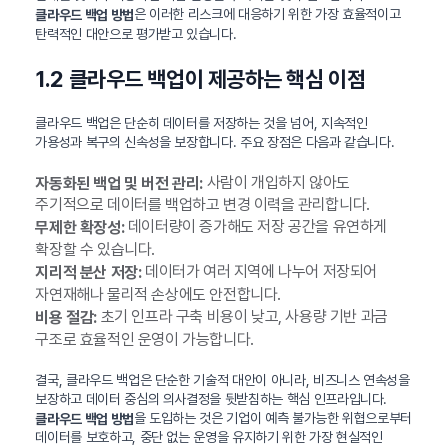
은 이러한 리스크에 대응하기 위한 가장 효율적이고
클라우드 백업 방법
탄력적인 대안으로 평가받고 있습니다.
1.2 클라우드 백업이 제공하는 핵심 이점
클라우드 백업은 단순히 데이터를 저장하는 것을 넘어, 지속적인
가용성과 복구의 신속성을 보장합니다. 주요 장점은 다음과 같습니다.
사람이 개입하지 않아도
자동화된 백업 및 버전 관리:
주기적으로 데이터를 백업하고 변경 이력을 관리합니다.
데이터량이 증가해도 저장 공간을 유연하게
무제한 확장성:
확장할 수 있습니다.
데이터가 여러 지역에 나누어 저장되어
지리적 분산 저장:
자연재해나 물리적 손상에도 안전합니다.
초기 인프라 구축 비용이 낮고, 사용량 기반 과금
비용 절감:
구조로 효율적인 운영이 가능합니다.
결국, 클라우드 백업은 단순한 기술적 대안이 아니라, 비즈니스 연속성을
보장하고 데이터 중심의 의사결정을 뒷받침하는 핵심 인프라입니다.
을 도입하는 것은 기업이 예측 불가능한 위협으로부터
클라우드 백업 방법
데이터를 보호하고, 중단 없는 운영을 유지하기 위한 가장 현실적인