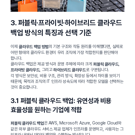
3. 퍼블릭·프라이빗·하이브리드 클라우드
백업 방식의 특징과 선택 기준
이제
의 기본 구조와 작동 원리를 이해했다면, 실제로
클라우드 백업 방법
어떤 형태의 클라우드 환경이 우리 조직에 가장 적합한지를 판단해야
합니다.
클라우드 백업은 제공 방식과 운영 주체에 따라 크게
,
퍼블릭 클라우드
, 그리고
로 구분됩니다.
프라이빗 클라우드
하이브리드 클라우드
각 방식은 보안성, 비용 구조, 관리 방식, 확장성 등에서 차이를 보이기
때문에, 목적과 조직의 IT 인프라 성숙도에 따라 적합한 모델을 선택하는
것이 중요합니다.
3.1 퍼블릭 클라우드 백업: 유연성과 비용
효율성을 원하는 기업에 적합
은 AWS, Microsoft Azure, Google Cloud와
퍼블릭 클라우드 백업
같은 외부 클라우드 서비스 제공 업체가 인프라를 운영하고, 사용자는 그
인프라 내에서 데이터 백업을 수행하는 방식입니다.