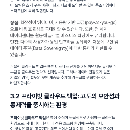
이 모델은 초기 구축 비용이 낮고 빠르게 도입할 수 있어 중소기업이나
스타트업에 특히 적합합니다.
확장성이 뛰어나며, 사용량 기반 과금(pay-as-you-go)
장점:
으로 비용 효율성을 극대화할 수 있습니다. 또한, 전 세계
데이터센터를 활용해 글로벌 비즈니스 확장에도 유리합니다.
다수의 사용자가 동일 인프라를 공유하기 때문에 보안 및
단점:
데이터 주권(Data Sovereignty)에 대한 통제가 제한될 수
있습니다.
퍼블릭 클라우드 백업은 빠른 비즈니스 전개를 지원하면서도 유지보수
부담을 줄여주는 전략적 선택입니다. 그러나 데이터 민감도가 높은
기업의 경우, 별도의 보안 계층을 추가해 리스크를 완화하는 것이
바람직합니다.
3.2 프라이빗 클라우드 백업: 고도의 보안성과
통제력을 중시하는 환경
은 특정 조직이 독립적으로 사용하는 클라우드
프라이빗 클라우드 백업
환경으로, 사내 데이터센터나 전용 호스팅 환경에 구축됩니다.
이 방식은 금융, 공공기관, 의료 분야처럼 데이터 보안과 규제 준수가