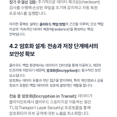
주기적으로 데이터 체크섬(checksum)
정기 무결성 검증:
검사를 수행해 손상된 파일을 조기에 감지하고 자동 복원
프로세스를 실행합니다.
이러한 중복성 설계는
의 근간을 이루며, 단순 백업
클라우드 백업 방법
이상의 ‘지속적인 데이터 복원력(resilience)’을 확보하는 핵심
전략입니다.
4.2 암호화 설계: 전송과 저장 단계에서의
보안성 확보
클라우드 백업 환경에서는 데이터가 인터넷을 통해 이동하고, 제3의
인프라에 저장되기 때문에,
는 필수적인 보안
암호화(Encryption)
요소입니다.
암호화는 데이터 유출과 무단 접근을 방지하며, 특히 개인정보나 금융
정보가 포함된 백업 데이터의 보호에 결정적인 역할을 합니다.
데이터가
전송 중 암호화(Encryption in Transit):
클라이언트에서 클라우드 스토리지로 이동하는 동안
TLS(Transport Layer Security) 프로토콜을 통해
암호화되어 외부 공격에 대한 노출을 최소화합니다.