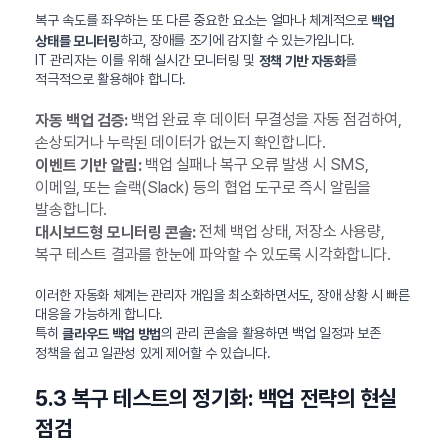
복구 속도를 좌우하는 또 다른 중요한 요소는 얼마나 체계적으로
백업
하고, 장애를 조기에 감지할 수 있는가입니다.
상태를 모니터링
IT 관리자는 이를 위해 실시간 모니터링 및
를
정책 기반 자동화
적극적으로 활용해야 합니다.
백업 완료 후 데이터 무결성을 자동 점검하여,
자동 백업 검증:
손상되거나 누락된 데이터가 없는지 확인합니다.
백업 실패나 복구 오류 발생 시 SMS,
이벤트 기반 알림:
이메일, 또는 슬랙(Slack) 등의 협업 도구로 즉시 알림을
발송합니다.
전체 백업 상태, 저장소 사용량,
대시보드형 모니터링 콘솔:
복구 테스트 결과를 한눈에 파악할 수 있도록 시각화합니다.
이러한 자동화 체계는 관리자 개입을 최소화하면서도, 장애 상황 시 빠른
대응을 가능하게 합니다.
특히
의 관리 콘솔을 활용하면 백업 일정과 보존
클라우드 백업 방법
정책을 쉽고 일관성 있게 제어할 수 있습니다.
5.3 복구 테스트의 정기화: 백업 전략의 현실
점검