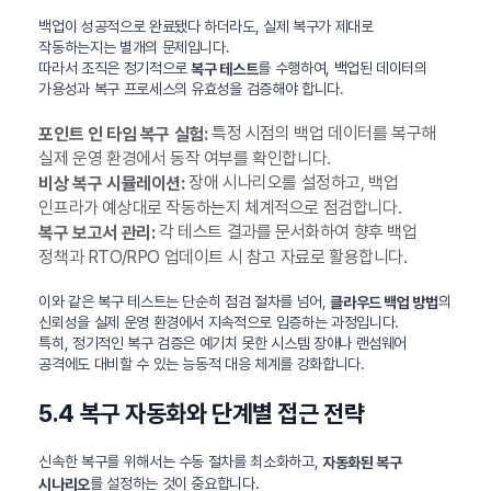
백업이 성공적으로 완료됐다 하더라도, 실제 복구가 제대로
작동하는지는 별개의 문제입니다.
따라서 조직은 정기적으로
를 수행하여, 백업된 데이터의
복구 테스트
가용성과 복구 프로세스의 유효성을 검증해야 합니다.
특정 시점의 백업 데이터를 복구해
포인트 인 타임 복구 실험:
실제 운영 환경에서 동작 여부를 확인합니다.
장애 시나리오를 설정하고, 백업
비상 복구 시뮬레이션:
인프라가 예상대로 작동하는지 체계적으로 점검합니다.
각 테스트 결과를 문서화하여 향후 백업
복구 보고서 관리:
정책과 RTO/RPO 업데이트 시 참고 자료로 활용합니다.
이와 같은 복구 테스트는 단순히 점검 절차를 넘어,
의
클라우드 백업 방법
신뢰성을 실제 운영 환경에서 지속적으로 입증하는 과정입니다.
특히, 정기적인 복구 검증은 예기치 못한 시스템 장애나 랜섬웨어
공격에도 대비할 수 있는 능동적 대응 체계를 강화합니다.
5.4 복구 자동화와 단계별 접근 전략
신속한 복구를 위해서는 수동 절차를 최소화하고,
자동화된 복구
를 설정하는 것이 중요합니다.
시나리오