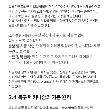
효율적인
의 핵심은 자동화입니다. 대부분의 클라우드
클라우드 백업 방법
백업 솔루션은 주기적 스케줄링, 변경된 파일만을 백업하는 증분 백업,
데이터 보존 주기 설정 등의 정책 기반 기능을 제공합니다.
이를 통해 사용자는 백업 작업을 직접 수행하지 않아도 지속적인 데이터
보호 상태를 유지할 수 있습니다.
특정 시간대나 주기로 자동 백업이
스케줄링 자동화:
실행되도록 설정합니다.
변경된 데이터만 백업하여 전송 시간과 저장
증분 및 차등 백업:
공간을 절약합니다.
일정 기간 이후 자동으로 오래된 데이터를
보존 정책 관리:
삭제하거나 보관 정책에 따라 이동합니다.
자동화된 정책 기반 관리 체계는 백업의 신뢰성과 일관성을 유지하며,
관리자의 업무 부담을 대폭 줄여줍니다. 특히 기업 환경에서는 이러한
정책들이 규제 준수(Compliance)와 내부 데이터 거버넌스의 기반으로
작용합니다.
2.4 복구 메커니즘의 기본 원리
백업의 최종 목적은 복구입니다.
을 통해 저장된
클라우드 백업 방법