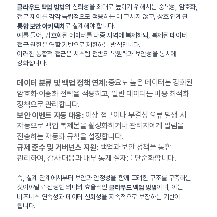
의 신뢰성을 최대로 높이기 위해서는 중복성, 암호화,
클라우드 백업 방법
접근 제어를 각각 독립적으로 적용하는 데 그치지 않고, 상호 연계된
로 설계해야 합니다.
통합 보안 아키텍처
예를 들어, 암호화된 데이터를 다중 지역에 복제하되, 복제된 데이터
접근 권한은 역할 기반으로 제한하는 방식입니다.
이러한 통합적 접근은 시스템 전반의 복원력과 보안성을 동시에
강화합니다.
중요도 높은 데이터는 강화된
데이터 분류 및 백업 정책 연계:
암호화·이중화 전략을 적용하고, 일반 데이터는 비용 최적화
정책으로 관리합니다.
이상 접근이나 무결성 오류 발생 시
보안 이벤트 자동 대응:
자동으로 백업 복제본을 활성화하거나 관리자에게 알림을
전송하는 자동화 규칙을 설정합니다.
백업과 보안 정책을 통합
규제 준수 및 거버넌스 지원:
관리하여, 감사 대응과 내부 통제 절차를 단순화합니다.
즉, 설계 단계에서부터 보안과 안정성을 함께 고려한 구조를 구축하는
것이야말로 진정한 의미의 효율적인
이며, 이는
클라우드 백업 방법
비즈니스 연속성과 데이터 신뢰성을 지속적으로 보장하는 기반이
됩니다.