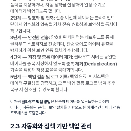
폴더를 지정하거나, 자동 정책을 설정하여 일정 주기로
데이터가 백업되도록 합니다.
전송 이전에 데이터는 클라이언트
2단계 — 암호화 및 압축:
단에서 암호화와 압축을 거쳐 전송 효율성과 보안성을 동시에
확보합니다.
암호화된 데이터는 네트워크를 통해
3단계 — 안전한 전송:
클라우드 스토리지로 전송되며, 전송 중에도 데이터 유출을
방지하기 위한 보안 인증 절차가 수행됩니다.
클라우드 서버는 동일한
4단계 — 저장 및 중복 데이터 제거:
데이터를 중복 저장하지 않도록
중복 제거(Deduplication)
기술을 적용해 저장 효율을 극대화합니다.
백업 완료 후 시스템은
5단계 — 백업 검증 및 로그 기록:
데이터 무결성을 검증하고, 모든 백업 활동 로그를 남겨 추후
복구 시 참조할 수 있도록 합니다.
이처럼
은 단순히 데이터를 업로드하는 과정이
클라우드 백업 방법
아니라, 자동화된 규칙과 보안 절차를 기반으로 한 체계적인 데이터 전송
프로세스를 포함합니다.
2.3 자동화와 정책 기반 백업 관리