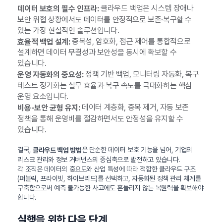
클라우드 백업은 시스템 장애나
데이터 보호의 필수 인프라:
보안 위협 상황에서도 데이터를 안정적으로 보존·복구할 수
있는 가장 현실적인 솔루션입니다.
중복성, 암호화, 접근 제어를 통합적으로
효율적 백업 설계:
설계하면 데이터 무결성과 보안성을 동시에 확보할 수
있습니다.
정책 기반 백업, 모니터링 자동화, 복구
운영 자동화의 중요성:
테스트 정기화는 실무 효율과 복구 속도를 극대화하는 핵심
운영 요소입니다.
데이터 계층화, 중복 제거, 자동 보존
비용-보안 균형 유지:
정책을 통해 운영비를 절감하면서도 안정성을 유지할 수
있습니다.
결국,
은 단순한 데이터 보호 기능을 넘어, 기업의
클라우드 백업 방법
리스크 관리와 정보 거버넌스의 중심축으로 발전하고 있습니다.
각 조직은 데이터의 중요도와 산업 특성에 따라 적합한 클라우드 구조
(퍼블릭, 프라이빗, 하이브리드)를 선택하고, 자동화된 정책 관리 체계를
구축함으로써 예측 불가능한 사고에도 흔들리지 않는 복원력을 확보해야
합니다.
실행을 위한 다음 단계