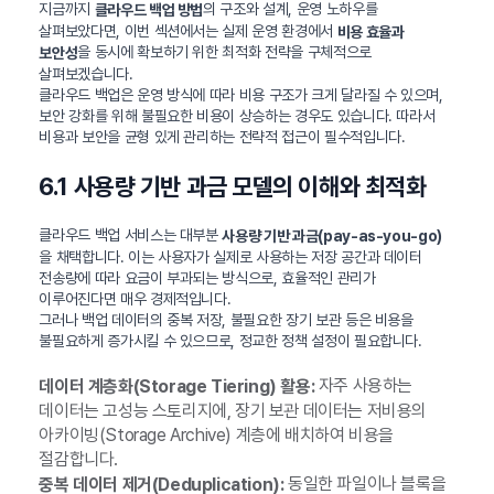
지금까지
의 구조와 설계, 운영 노하우를
클라우드 백업 방법
살펴보았다면, 이번 섹션에서는 실제 운영 환경에서
비용 효율과
을 동시에 확보하기 위한 최적화 전략을 구체적으로
보안성
살펴보겠습니다.
클라우드 백업은 운영 방식에 따라 비용 구조가 크게 달라질 수 있으며,
보안 강화를 위해 불필요한 비용이 상승하는 경우도 있습니다. 따라서
비용과 보안을 균형 있게 관리하는 전략적 접근이 필수적입니다.
6.1 사용량 기반 과금 모델의 이해와 최적화
클라우드 백업 서비스는 대부분
사용량 기반 과금(pay-as-you-go)
을 채택합니다. 이는 사용자가 실제로 사용하는 저장 공간과 데이터
전송량에 따라 요금이 부과되는 방식으로, 효율적인 관리가
이루어진다면 매우 경제적입니다.
그러나 백업 데이터의 중복 저장, 불필요한 장기 보관 등은 비용을
불필요하게 증가시킬 수 있으므로, 정교한 정책 설정이 필요합니다.
자주 사용하는
데이터 계층화(Storage Tiering) 활용:
데이터는 고성능 스토리지에, 장기 보관 데이터는 저비용의
아카이빙(Storage Archive) 계층에 배치하여 비용을
절감합니다.
동일한 파일이나 블록을
중복 데이터 제거(Deduplication):