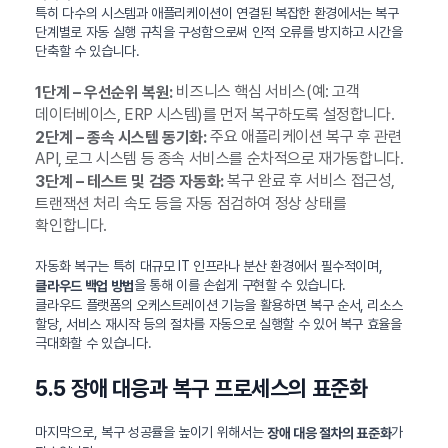
특히 다수의 시스템과 애플리케이션이 연결된 복잡한 환경에서는 복구
단계별로 자동 실행 규칙을 구성함으로써 인적 오류를 방지하고 시간을
단축할 수 있습니다.
비즈니스 핵심 서비스(예: 고객
1단계 – 우선순위 복원:
데이터베이스, ERP 시스템)를 먼저 복구하도록 설정합니다.
주요 애플리케이션 복구 후 관련
2단계 – 종속 시스템 동기화:
API, 로그 시스템 등 종속 서비스를 순차적으로 재가동합니다.
복구 완료 후 서비스 접근성,
3단계 – 테스트 및 검증 자동화:
트랜잭션 처리 속도 등을 자동 점검하여 정상 상태를
확인합니다.
자동화 복구는 특히 대규모 IT 인프라나 분산 환경에서 필수적이며,
을 통해 이를 손쉽게 구현할 수 있습니다.
클라우드 백업 방법
클라우드 플랫폼의 오케스트레이션 기능을 활용하면 복구 순서, 리소스
할당, 서비스 재시작 등의 절차를 자동으로 실행할 수 있어 복구 효율을
극대화할 수 있습니다.
5.5 장애 대응과 복구 프로세스의 표준화
마지막으로, 복구 성공률을 높이기 위해서는
가
장애 대응 절차의 표준화