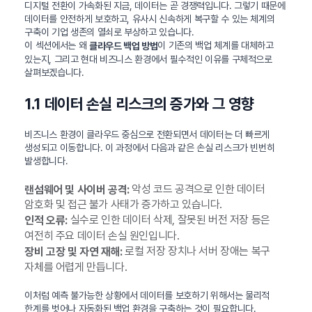
디지털 전환이 가속화된 지금, 데이터는 곧 경쟁력입니다. 그렇기 때문에
데이터를 안전하게 보호하고, 유사시 신속하게 복구할 수 있는 체계의
구축이 기업 생존의 열쇠로 부상하고 있습니다.
이 섹션에서는 왜
이 기존의 백업 체계를 대체하고
클라우드 백업 방법
있는지, 그리고 현대 비즈니스 환경에서 필수적인 이유를 구체적으로
살펴보겠습니다.
1.1 데이터 손실 리스크의 증가와 그 영향
비즈니스 환경이 클라우드 중심으로 전환되면서 데이터는 더 빠르게
생성되고 이동합니다. 이 과정에서 다음과 같은 손실 리스크가 빈번히
발생합니다.
악성 코드 공격으로 인한 데이터
랜섬웨어 및 사이버 공격:
암호화 및 접근 불가 사태가 증가하고 있습니다.
실수로 인한 데이터 삭제, 잘못된 버전 저장 등은
인적 오류:
여전히 주요 데이터 손실 원인입니다.
로컬 저장 장치나 서버 장애는 복구
장비 고장 및 자연 재해:
자체를 어렵게 만듭니다.
이처럼 예측 불가능한 상황에서 데이터를 보호하기 위해서는 물리적
한계를 벗어나 자동화된 백업 환경을 구축하는 것이 필요합니다.