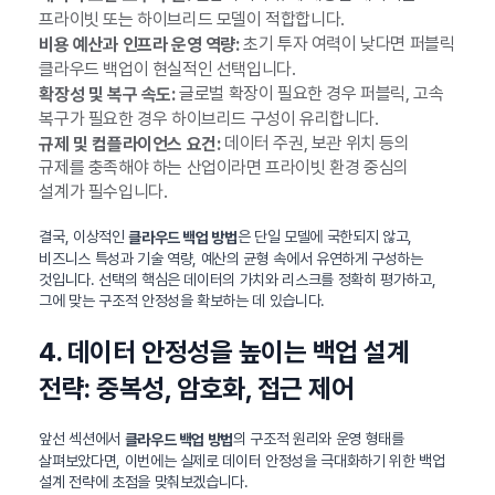
프라이빗 또는 하이브리드 모델이 적합합니다.
초기 투자 여력이 낮다면 퍼블릭
비용 예산과 인프라 운영 역량:
클라우드 백업이 현실적인 선택입니다.
글로벌 확장이 필요한 경우 퍼블릭, 고속
확장성 및 복구 속도:
복구가 필요한 경우 하이브리드 구성이 유리합니다.
데이터 주권, 보관 위치 등의
규제 및 컴플라이언스 요건:
규제를 충족해야 하는 산업이라면 프라이빗 환경 중심의
설계가 필수입니다.
결국, 이상적인
은 단일 모델에 국한되지 않고,
클라우드 백업 방법
비즈니스 특성과 기술 역량, 예산의 균형 속에서 유연하게 구성하는
것입니다. 선택의 핵심은 데이터의 가치와 리스크를 정확히 평가하고,
그에 맞는 구조적 안정성을 확보하는 데 있습니다.
4. 데이터 안정성을 높이는 백업 설계
전략: 중복성, 암호화, 접근 제어
앞선 섹션에서
의 구조적 원리와 운영 형태를
클라우드 백업 방법
살펴보았다면, 이번에는 실제로 데이터 안정성을 극대화하기 위한 백업
설계 전략에 초점을 맞춰보겠습니다.