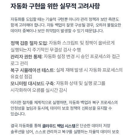
자동화 구현을 위한 실무적 고려사항
자동화를 도입할 때는 기술적 구현뿐 아니라 관리 정책과 보안 측면도
함께 고려해야 합니다. 자동 백업이 잘못 구성될 경우, 오히려 불필요한
데이터 중복이나 보안 취약점이 발생할 수 있기 때문입니다.
: 자동화 스크립트 및 정책이 올바르게
정책 검증 절차 도입
실행되는지 주기적인 무결성 검사 수행
: 자동화 설정 변경 시 승인 프로세스와 접근
관리자 권한 통제
로그 관리
: 실제 재해 발생 시 자동화 프로세스의
복구 시뮬레이션 테스트
유효성 점검
: 자동화 상태 및 실행 로그를
모니터링 대시보드 구축
시각화하여 오류를 실시간 감시
이러한 절차를 체계적으로 실행하면, 자동화 백업과 복구 프로세스의
안정성을 높임과 동시에, 데이터 보호 정책의 신뢰성을 유지할 수
있습니다.
결국 자동화를 통해
은 단순한 데이터 저장
클라우드 백업 시스템
솔루션을 넘어, 스스로 관리하고 복구를 실행하는 자율적 데이터 보호