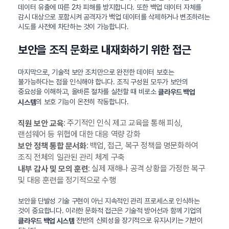
데이터 유출에 따른 2차 피해를 방지합니다. 또한 백업 데이터 자체를
감시 대상으로 포함시켜 공격자가 백업 데이터를 삭제하거나 변조하려는
시도를 사전에 차단하는 것이 가능합니다.
보안을 조직 문화로 내재화하기 위한 접근
마지막으로, 기술적 보안 조치만으로 완전한 데이터 보호는
불가능하다는 점을 인식해야 합니다. 조직 구성원 모두가 보안의
중요성을 이해하고, 올바른 절차를 실천할 때 비로소
클라우드 백업
의 보호 기능이 온전히 작동합니다.
시스템
: 주기적인 인식 제고 교육을 통해 피싱,
직원 보안 교육
랜섬웨어 등 위협에 대한 대응 역량 강화
: 백업, 접근, 복구 정책을 명문화하여
보안 정책 통합 문서화
조직 전체의 일관된 관리 체계 구축
: 실제 재해나 공격 상황을 가정한 복구
내부 감사 및 모의 훈련
및 대응 훈련을 정기적으로 수행
보안을 단발성 기술 구현이 아닌 지속적인 관리 프로세스로 인식하는
것이 중요합니다. 이러한 문화적 접근은 기술적 방어선과 함께 기업의
전반의 신뢰성을 장기적으로 유지시키는 기반이
클라우드 백업 시스템