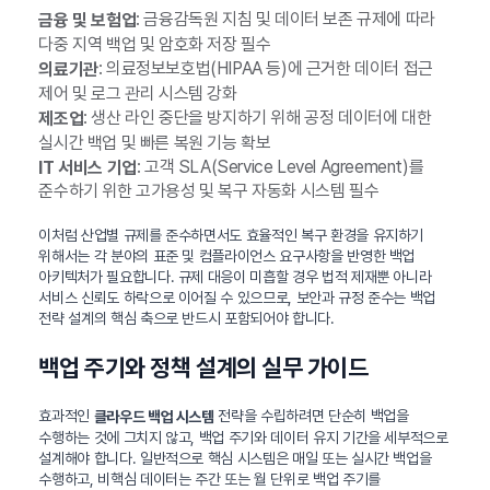
: 금융감독원 지침 및 데이터 보존 규제에 따라
금융 및 보험업
다중 지역 백업 및 암호화 저장 필수
: 의료정보보호법(HIPAA 등)에 근거한 데이터 접근
의료기관
제어 및 로그 관리 시스템 강화
: 생산 라인 중단을 방지하기 위해 공정 데이터에 대한
제조업
실시간 백업 및 빠른 복원 기능 확보
: 고객 SLA(Service Level Agreement)를
IT 서비스 기업
준수하기 위한 고가용성 및 복구 자동화 시스템 필수
이처럼 산업별 규제를 준수하면서도 효율적인 복구 환경을 유지하기
위해서는 각 분야의 표준 및 컴플라이언스 요구사항을 반영한 백업
아키텍처가 필요합니다. 규제 대응이 미흡할 경우 법적 제재뿐 아니라
서비스 신뢰도 하락으로 이어질 수 있으므로, 보안과 규정 준수는 백업
전략 설계의 핵심 축으로 반드시 포함되어야 합니다.
백업 주기와 정책 설계의 실무 가이드
효과적인
전략을 수립하려면 단순히 백업을
클라우드 백업 시스템
수행하는 것에 그치지 않고, 백업 주기와 데이터 유지 기간을 세부적으로
설계해야 합니다. 일반적으로 핵심 시스템은 매일 또는 실시간 백업을
수행하고, 비핵심 데이터는 주간 또는 월 단위로 백업 주기를