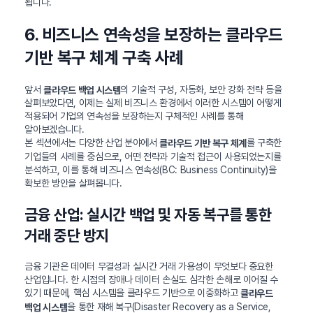
됩니다.
6. 비즈니스 연속성을 보장하는 클라우드
기반 복구 체계 구축 사례
앞서
의 기술적 구성, 자동화, 보안 강화 전략 등을
클라우드 백업 시스템
살펴보았다면, 이제는 실제 비즈니스 환경에서 이러한 시스템이 어떻게
적용되어 기업의 연속성을 보장하는지 구체적인 사례를 통해
알아보겠습니다.
본 섹션에서는 다양한 산업 분야에서
를 구축한
클라우드 기반 복구 체계
기업들의 사례를 중심으로, 어떤 전략과 기술적 접근이 사용되었는지를
분석하고, 이를 통해 비즈니스 연속성(BC: Business Continuity)을
확보한 방안을 살펴봅니다.
금융 산업: 실시간 백업 및 자동 복구를 통한
거래 중단 방지
금융 기관은 데이터 무결성과 실시간 거래 가용성이 무엇보다 중요한
산업입니다. 한 시점의 장애나 데이터 손실도 심각한 손해로 이어질 수
있기 때문에, 핵심 시스템을 클라우드 기반으로 이중화하고
클라우드
을 통한 재해 복구(Disaster Recovery as a Service,
백업 시스템