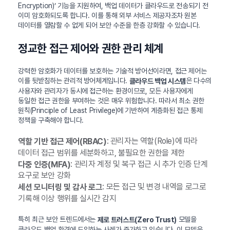
Encryption)’ 기능을 지원하여, 백업 데이터가 클라우드로 전송되기 전
이미 암호화되도록 합니다. 이를 통해 외부 서비스 제공자조차 원본
데이터를 열람할 수 없게 되어 보안 수준을 한층 강화할 수 있습니다.
정교한 접근 제어와 권한 관리 체계
강력한 암호화가 데이터를 보호하는 기술적 방어선이라면, 접근 제어는
이를 뒷받침하는 관리적 방어체계입니다.
은 다수의
클라우드 백업 시스템
사용자와 관리자가 동시에 접근하는 환경이므로, 모든 사용자에게
동일한 접근 권한을 부여하는 것은 매우 위험합니다. 따라서 최소 권한
원칙(Principle of Least Privilege)에 기반하여 계층화된 접근 통제
정책을 구축해야 합니다.
: 관리자는 역할(Role)에 따라
역할 기반 접근 제어(RBAC)
데이터 접근 범위를 세분화하고, 불필요한 권한을 제한
: 관리자 계정 및 복구 접근 시 추가 인증 단계
다중 인증(MFA)
요구로 보안 강화
: 모든 접근 및 변경 내역을 로그로
세션 모니터링 및 감사 로그
기록해 이상 행위를 실시간 감지
특히 최근 보안 트렌드에서는
모델을
제로 트러스트(Zero Trust)
클라우드 백업 환경에 도입하는 사례가 증가하고 있습니다. 이 모델은