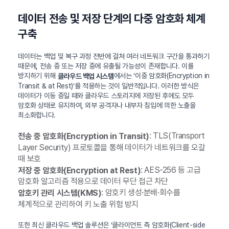
데이터 전송 및 저장 단계의 다중 암호화 체계
구축
데이터는 백업 및 복구 과정 전반에 걸쳐 여러 네트워크 구간을 통과하기
때문에, 전송 중 또는 저장 중에 유출될 가능성이 존재합니다. 이를
방지하기 위해
에서는 ‘이중 암호화(Encryption in
클라우드 백업 시스템
Transit & at Rest)’를 적용하는 것이 일반적입니다. 이러한 방식은
데이터가 이동 중일 때와 클라우드 스토리지에 저장된 후에도 모두
암호화 상태로 유지하여, 외부 공격자나 내부자 침입에 의한 노출을
최소화합니다.
: TLS(Transport
전송 중 암호화(Encryption in Transit)
Layer Security) 프로토콜을 통해 데이터가 네트워크를 오갈
때 보호
: AES-256 등 고급
저장 중 암호화(Encryption at Rest)
암호화 알고리즘 적용으로 데이터 무단 접근 차단
: 암호키 생성·분배·회수를
암호키 관리 시스템(KMS)
체계적으로 관리하여 키 노출 위험 방지
또한 최신 클라우드 백업 솔루션은 ‘클라이언트 측 암호화(Client-side