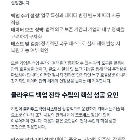
설정합니다.
: 업무 특성과 데이터 변경 빈도에 따라 차등
백업 주기 설정
적용
: 법적 의무 보존 기간과 기업의 내부 정책을
데이터 보존 정책
고려하여 구체화
: 정기적인 복구 테스트로 실제 재해 발생 시
테스트 및 검증
복원 가능 여부 확인
또한 기업은 백업 주기와 정책을 자동화할 수 있는 관리 도구를 활용해
관리 효율성을 높이고, 필요 시 알림 및 보고 기능을 통해 책임 추적성을
확보해야 합니다. 이러한 절차적 전략은 단기적인 복구 효율성뿐 아니라
장기적인 데이터 관리 체계의 안정성을 높이는 데 기여합니다.
클라우드 백업 전략 수립의 핵심 성공 요인
기업이
을 성공적으로 운영하기 위해서는 기술적
클라우드 백업 시스템
요소뿐 아니라 조직 차원의 관리체계와 프로세스 정립이 함께
이루어져야 합니다. 다음과 같은 요인들이 전략 수립의 핵심 성공
조건으로 작용합니다.
: 데이터 중요도, 시스템 의존성, 잠재적
리스크 평가 기반 설계