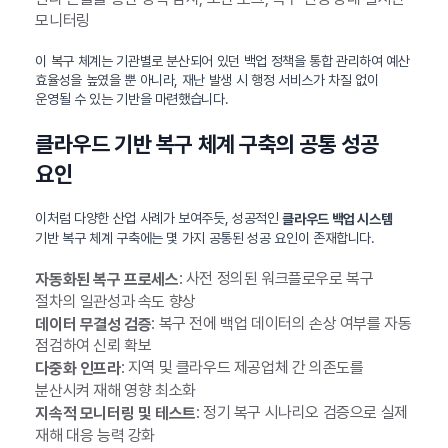
모니터링
이 복구 체계는 기관별로 분산되어 있던 백업 정책을 통합 관리하여 예산
효율성을 높였을 뿐 아니라, 재난 발생 시 행정 서비스가 차질 없이
운영될 수 있는 기반을 마련했습니다.
클라우드 기반 복구 체계 구축의 공통 성공
요인
이처럼 다양한 산업 사례가 보여주듯, 성공적인
클라우드 백업 시스템
기반 복구 체계 구축에는 몇 가지 공통된 성공 요인이 존재합니다.
: 사전 정의된 워크플로우로 복구
자동화된 복구 프로세스
절차의 일관성과 속도 향상
: 복구 전에 백업 데이터의 손상 여부를 자동
데이터 무결성 검증
점검하여 신뢰 확보
: 지역 및 클라우드 제공업체 간 의존도를
다중화 인프라
분산시켜 재해 영향 최소화
: 정기 복구 시나리오 검증으로 실제
지속적 모니터링 및 테스트
재해 대응 능력 강화