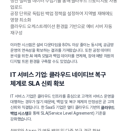
생산 설비별 데이터 수집기를 통해 클라우드 스토리지로 자동
업로드
공장 단위로 독립된 백업 정책을 설정하여 지역별 재해에도
영향 최소화
클라우드 오케스트레이션 환경을 기반으로 예비 서버 자동
재구성
이러한 시스템은 설비 다운타임을 80% 이상 줄이는 동시에, 공급망
운영의 연속성을 확보하는 결과를 가져왔습니다. 또한 공정 데이터
분석을 위한 AI 예측 모델과 백업 데이터를 연계해, 장애 예방 차원의
디지털 트윈 환경을 구축할 수도 있었습니다.
IT 서비스 기업: 클라우드 네이티브 복구
체계로 SLA 신뢰 확보
IT 서비스 기업은 클라우드 인프라를 중심으로 고객의 서비스 운영을
대행하는 경우가 많기 때문에, 백업 및 복구 체계의 안정성은 곧 고객
신뢰와 직결됩니다. 한 SaaS 기업은 멀티 클라우드 기반의
클라우드
을 통해 SLA(Service Level Agreement) 기준을
백업 시스템
강화했습니다.
AWS와 Azure 간 연동 백업 및 다중 복구 경로 확보