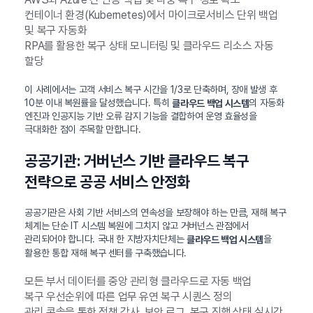
컨테이너 환경(Kubernetes)에서 마이크로서비스 단위 백업
및 복구 자동화
RPA를 활용한 복구 상태 모니터링 및 클라우드 리소스 자동
할당
이 사례에서는 고객 서비스 복구 시간을 1/3로 단축하며, 장애 발생 후
10분 이내 복원률을 달성했습니다. 특히
의 자동화
클라우드 백업 시스템
엔진과 인공지능 기반 오류 감지 기능을 결합하여 운영 효율성을
극대화한 점이 주목할 만합니다.
공공기관: 거버넌스 기반 클라우드 복구
전략으로 공공 서비스 안정화
공공기관은 사회 기반 서비스의 연속성을 보장해야 하는 만큼, 재해 복구
체계는 단순 IT 시스템 복원에 그치지 않고 거버넌스 관점에서
관리되어야 합니다. 국내 한 지방자치단체는
을
클라우드 백업 시스템
활용한 통합 재해 복구 센터를 구축했습니다.
모든 부서 데이터를 중앙 관리형 클라우드로 자동 백업
복구 우선순위에 따른 업무 유연 복구 시퀀스 정의
관리 콘솔을 통한 정책 감사, 보안 로그, 복구 진행 상태 실시간