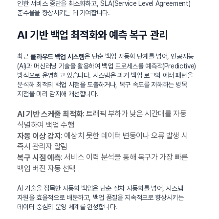
인한 서비스 중단을 최소화하고, SLA(Service Level Agreement)
준수율을 향상시키는 데 기여합니다.
AI 기반 백업 최적화와 예측 복구 관리
최근
은 단순 백업 자동화 단계를 넘어, 인공지능
클라우드 백업 시스템
(AI)과 머신러닝 기술을 활용하여 백업 프로세스를 예측적(Predictive)
방식으로 운영하고 있습니다. 시스템은 과거 백업 로그와 에러 패턴을
분석해 최적의 백업 시점을 도출하거나, 복구 속도를 저해하는 병목
지점을 미리 감지해 개선합니다.
: 트래픽 부하가 낮은 시간대를 자동
AI 기반 스케줄 최적화
식별하여 백업 수행
: 예상치 못한 데이터 변동이나 오류 발생 시
자동 이상 감지
즉시 관리자 알림
: 서비스 이력 분석을 통해 복구가 가장 빠른
복구 시점 예측
백업 버전 자동 선택
AI 기술을 접목한 자동화 백업은 단순 절차 자동화를 넘어, 시스템
자원을 효율적으로 배분하고, 백업 품질을 지속적으로 향상시키는
데이터 중심의 운영 체계를 완성합니다.