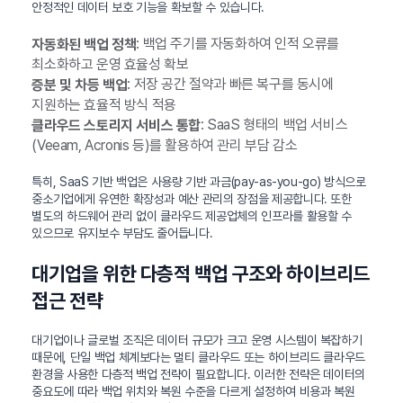
안정적인 데이터 보호 기능을 확보할 수 있습니다.
: 백업 주기를 자동화하여 인적 오류를
자동화된 백업 정책
최소화하고 운영 효율성 확보
: 저장 공간 절약과 빠른 복구를 동시에
증분 및 차등 백업
지원하는 효율적 방식 적용
: SaaS 형태의 백업 서비스
클라우드 스토리지 서비스 통합
(Veeam, Acronis 등)를 활용하여 관리 부담 감소
특히, SaaS 기반 백업은 사용량 기반 과금(pay-as-you-go) 방식으로
중소기업에게 유연한 확장성과 예산 관리의 장점을 제공합니다. 또한
별도의 하드웨어 관리 없이 클라우드 제공업체의 인프라를 활용할 수
있으므로 유지보수 부담도 줄어듭니다.
대기업을 위한 다층적 백업 구조와 하이브리드
접근 전략
대기업이나 글로벌 조직은 데이터 규모가 크고 운영 시스템이 복잡하기
때문에, 단일 백업 체계보다는 멀티 클라우드 또는 하이브리드 클라우드
환경을 사용한 다층적 백업 전략이 필요합니다. 이러한 전략은 데이터의
중요도에 따라 백업 위치와 복원 수준을 다르게 설정하여 비용과 복원