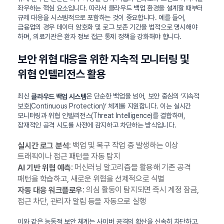
좌우하는 핵심 요소입니다. 따라서 클라우드 백업 환경을 설계할 때부터
규제 대응을 시스템적으로 포함하는 것이 중요합니다. 예를 들어,
금융업의 경우 데이터 암호화 및 로그 보존 기간을 법적으로 명시해야
하며, 의료기관은 환자 정보 접근 통제 정책을 강화해야 합니다.
보안 위협 대응을 위한 지속적 모니터링 및
위협 인텔리전스 활용
최신
은 단순한 백업을 넘어, 보안 중심의 ‘지속적
클라우드 백업 시스템
보호(Continuous Protection)’ 체계를 지원합니다. 이는 실시간
모니터링과 위협 인텔리전스(Threat Intelligence)를 결합하여,
잠재적인 공격 시도를 사전에 감지하고 차단하는 방식입니다.
: 백업 및 복구 작업 중 발생하는 이상
실시간 로그 분석
트래픽이나 접근 패턴을 자동 탐지
: 머신러닝 알고리즘을 활용해 기존 공격
AI 기반 위협 예측
패턴을 학습하고, 새로운 위협을 선제적으로 식별
: 의심 활동이 탐지되면 즉시 계정 잠금,
자동 대응 워크플로우
접근 차단, 관리자 알림 등을 자동으로 실행
이와 같은 능동적 보안 체계는 사이버 공격의 확산을 신속히 차단하고,