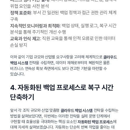
위협 요인을 사전 분석
: 부서 간 일관된 백업 정책과 접근 권한 관리 체계
정책 표준화
구축
: 백업 상태, 실행 로그, 복구 시간
지속적인 모니터링과 최적화
분석을 통해 주기적인 개선 수행
: 직원 교육을 통해 인적 오류로 인한 데이터
교육과 인식 제고
손실 방지
이와 같이 기업 규모와 산업별 요구사항을 고려해 체계적으로
클라우드
전략을 수립하면, 데이터 재해로부터의 복원력은 물론
백업 시스템
비즈니스 연속성 확보 측면에서도 보다 견고한 기반을 마련할 수
있습니다.
4. 자동화된 백업 프로세스로 복구 시간
단축하기
앞서 각 조직 규모와 산업 맞춤형
전략을 수립하는
클라우드 백업 시스템
방법을 살펴보았다면, 이번에는 이러한 전략을 실제 운영 단계에서
구현할 때 효율성을 극대화하는 핵심 요소인
에
자동화된 백업 프로세스
대해 자세히 살펴보겠습니다. 자동화는 단순히 반복 작업을 줄이는 데