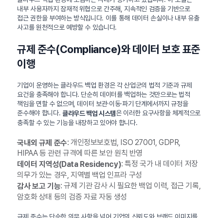
내부 사용자까지 잠재적 위협으로 간주해, 지속적인 검증을 기반으로
접근 권한을 부여하는 방식입니다. 이를 통해 데이터 손실이나 내부 유출
사고를 원천적으로 예방할 수 있습니다.
규제 준수(Compliance)와 데이터 보호 표준
이행
기업이 운영하는 클라우드 백업 환경은 각 산업군의 법적 기준과 규제
요건을 충족해야 합니다. 단순히 데이터를 백업하는 것만으로는 법적
책임을 면할 수 없으며, 데이터 보관·이동·파기 단계에서까지 규정을
준수해야 합니다.
은 이러한 요구사항을 체계적으로
클라우드 백업 시스템
충족할 수 있는 기능을 내장하고 있어야 합니다.
: 개인정보보호법, ISO 27001, GDPR,
국내외 규제 준수
HIPAA 등 관련 규격에 따른 보안 원칙 반영
: 특정 국가 내 데이터 저장
데이터 지역성(Data Residency)
의무가 있는 경우, 지역별 백업 인프라 구성
: 규제 기관 감사 시 필요한 백업 이력, 접근 기록,
감사 보고 기능
암호화 상태 등의 검증 자료 자동 생성
규제 준수는 단순한 의무 사항을 넘어 기업의 신뢰도와 브랜드 이미지를