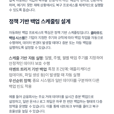
결국 자동화는 백업과 복구를 ‘반응적’이 아닌 ‘예방적’ 관리로 전환하게
하며, 예기치 못한 재해 상황에서도 복구 프로세스를 체계적으로 실행할
수 있도록 돕습니다.
정책 기반 백업 스케줄링 설계
자동화된 백업 프로세스의 핵심은 정책 기반 스케줄링입니다.
클라우드
은 기업이 지정한 주기와 규칙에 따라 백업 작업을 자동으로
백업 시스템
수행하며, 데이터 변경이 발생할 때마다 증분 또는 차등 백업을
실행하도록 설정할 수 있습니다.
: 일별, 주별, 월별 백업 주기를 지정하여
스케줄 기반 자동 실행
안정적인 데이터 보호 수행
: 특정 조건(예: 애플리케이션
이벤트 트리거 기반 백업
업데이트, 파일 생성 등)이 발생할 때 자동 실행
: 중요 시스템과 일반 데이터를 구분하여 다른
우선순위 정책
백업 빈도 적용
예를 들어 금융회사는 주요 거래 데이터를 실시간 증분 백업으로
설정하고, 일반 문서나 로그 파일은 하루 한 번만 백업하는 형태의 다층
정책을 운영할 수 있습니다. 이를 통해 네트워크 부하를 줄이고 복구
효율성을 높일 수 있습니다.