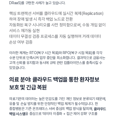
DRaaS)를 구현한 사례가 늘고 있습니다.
핵심 트랜잭션 서버를 클라우드에 실시간 복제(Replication)
하여 장애 발생 시 즉각 백업 노드로 전환
자동화된 복구 시나리오를 사전 정의함으로써, 수동 개입 없이
서비스 재가동 실현
데이터 무결성 검증 프로세스를 자동 실행하여 거래 데이터
손상 여부 검증
이러한 체계는 RTO(복구 시간 목표)와 RPO(복구 시점 목표)를 각각
수분 단위로 단축시켜 업무 중단을 최소화합니다. 결과적으로 금융사는
고객 신뢰를 유지함과 동시에 규제 관련 컴플라이언스를 충족시킬 수
있었습니다.
의료 분야: 클라우드 백업을 통한 환자정보
보호 및 긴급 복원
의료기관의 데이터는 높은 민감도를 가진 개인 정보로 분류되기 때문에,
유출 및 손실 방지를 위한 안정적인 백업 체계가 필수적입니다. 한
종합병원은 기존 온프레미스 서버 중심의 백업 방식을 탈피해,
클라우드
을 중심으로 ‘데이터 이중화 + 접근 제어 강화’ 구조를
백업 시스템