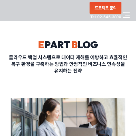
콘텐츠로
프로젝트 문의
건너뛰기
Tel. 02-545-3800
COMPANY
E
PART
B
LOG
SERVICE
클라우드 백업 시스템으로 데이터 재해를 예방하고 효율적인
복구 환경을 구축하는 방법과 안정적인 비즈니스 연속성을
PORTFOLIO
유지하는 전략
BLOG
CONTACT
정부지원사업