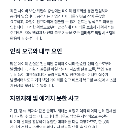
최근 사이버 보안 위협의 중심에는 데이터 암호화를 통한 랜섬웨어
공격이 있습니다. 공격자는 기업의 데이터를 인질로 삼아 몸값을
요구하고, 파일이 암호화되어 접근할 수 없게 만드는 방식으로 피해를
입힙니다. 이러한 위협으로부터 안전하게 데이터를 보호하기 위해서는
주기적인 자동 백업과 버전별 복구 기능을 갖춘
의
클라우드 백업 시스템
활용이 필수적입니다.
인적 오류와 내부 요인
많은 데이터 손실은 전문적인 공격이 아니라 단순한 인적 실수로부터
발생합니다. 직원의 잘못된 파일 삭제나 시스템 설정 오류, 백업 설정
누락 등이 대표적입니다. 클라우드 백업 환경에서는 이러한 실수가
발생하더라도 과거의 백업 데이터를 쉽고 빠르게 복구할 수 있어 시스템
가용성을 보장할 수 있습니다.
자연재해 및 예기치 못한 사고
지진, 홍수, 화재와 같은 물리적 재해는 특정 지역의 데이터 센터 전체를
마비시킬 수 있습니다. 그러나 클라우드 백업은 지역적으로 분산된
데이터 센터를 활용하여 동일한 데이터를 다중 저장하므로, 한 곳의
장애가 전체 시스템으로 확산되지 않도록 막을 수 있습니다.