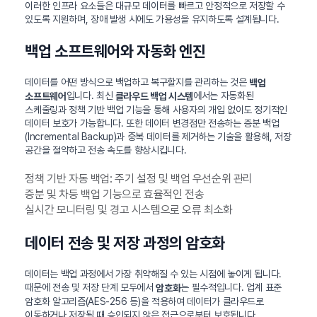
이러한 인프라 요소들은 대규모 데이터를 빠르고 안정적으로 저장할 수
있도록 지원하며, 장애 발생 시에도 가용성을 유지하도록 설계됩니다.
백업 소프트웨어와 자동화 엔진
데이터를 어떤 방식으로 백업하고 복구할지를 관리하는 것은
백업
입니다. 최신
에서는 자동화된
소프트웨어
클라우드 백업 시스템
스케줄링과 정책 기반 백업 기능을 통해 사용자의 개입 없이도 정기적인
데이터 보호가 가능합니다. 또한 데이터 변경점만 전송하는 증분 백업
(Incremental Backup)과 중복 데이터를 제거하는 기술을 활용해, 저장
공간을 절약하고 전송 속도를 향상시킵니다.
정책 기반 자동 백업: 주기 설정 및 백업 우선순위 관리
증분 및 차등 백업 기능으로 효율적인 전송
실시간 모니터링 및 경고 시스템으로 오류 최소화
데이터 전송 및 저장 과정의 암호화
데이터는 백업 과정에서 가장 취약해질 수 있는 시점에 놓이게 됩니다.
때문에 전송 및 저장 단계 모두에서
는 필수적입니다. 업계 표준
암호화
암호화 알고리즘(AES-256 등)을 적용하여 데이터가 클라우드로
이동하거나 저장될 때 승인되지 않은 접근으로부터 보호됩니다.