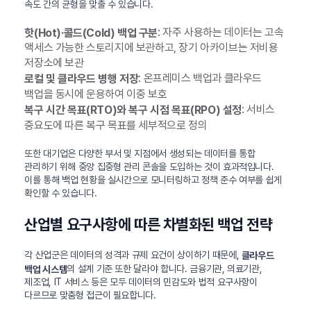
속도 간의 균형을 맞출 수 있습니다.
: 자주 사용하는 데이터는 고속
핫(Hot)·콜드(Cold) 백업 구분
액세스 가능한 스토리지에 보관하고, 장기 아카이브는 저비용
저장소에 보관
: 온프레미스 백업과 클라우드
로컬 및 클라우드 병행 저장
백업을 동시에 운용하여 이중 보호
: 서비스
복구 시간 목표(RTO)와 복구 시점 목표(RPO) 설정
중요도에 따른 복구 목표를 세부적으로 정의
또한 대기업은 다양한 부서 및 지점에서 생성되는 데이터를 통합
관리하기 위해 중앙 집중형 관리 콘솔을 도입하는 것이 효과적입니다.
이를 통해 백업 현황을 실시간으로 모니터링하고 정책 준수 여부를 쉽게
확인할 수 있습니다.
산업별 요구사항에 따른 차별화된 백업 전략
각 산업군은 데이터의 성격과 규제 요건이 상이하기 때문에,
클라우드
의 설계 기준 또한 달라야 합니다. 금융기관, 의료기관,
백업 시스템
제조업, IT 서비스 등은 모두 데이터의 민감도와 법적 요구사항이
다르므로 맞춤형 접근이 필요합니다.