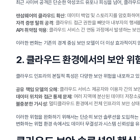
최근 사이버 공격은 단순한 악성코드 유포나 피싱을 넘어, 클라우드
: 데이터 백업 및 스토리지를 암호화하
랜섬웨어의 클라우드 확산
: 클라우드 접근 권한을 빼앗아 내부자의 행세를
자격 증명 탈취 공격
: 클라우드 서비스 간 연동 과정에서 발생하는 보안
API 취약점 악용
이러한 변화는 기존의 경계 중심 보안 모델이 더 이상 효과적이지
2. 클라우드 환경에서의 보안 위
클라우드 인프라의 본질적 특성은 다양한 보안 위험을 내포하고 있
: 클라우드 서비스 제공자와 이용자 간의 보
공유 책임 모델의 오해
: 여러 지역에 분산된 데이터 저장소
데이터 위치와 접근 통제 문제
: 멀티클라우드 환경에서 전체 인프라의 보안 상
불충분한 가시성
이러한 위험을 완화하기 위해서는 단순히 보안 솔루션을 도입하는 
변화하는 위협 환경 속에서도 데이터 무결성과 시스템 신뢰성을 유