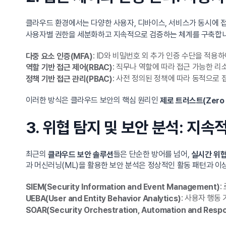
클라우드 환경에서는 다양한 사용자, 디바이스, 서비스가 동시에 
사용자별 권한을 세분화하고 지속적으로 검증하는 체계를 구축합니
: ID와 비밀번호 외 추가 인증 수단을 적용하
다중 요소 인증(MFA)
: 직무나 역할에 따라 접근 가능한 리
역할 기반 접근 제어(RBAC)
: 사전 정의된 정책에 따라 동적으로 
정책 기반 접근 관리(PBAC)
이러한 방식은 클라우드 보안의 핵심 원리인
제로 트러스트(Zero 
3. 위협 탐지 및 보안 분석: 지
최근의
들은 단순한 방어를 넘어,
클라우드 보안 솔루션
실시간 위협 
과 머신러닝(ML)을 활용한 보안 분석은 정상적인 활동 패턴과 이
:
SIEM(Security Information and Event Management)
: 사용자 행동
UEBA(User and Entity Behavior Analytics)
SOAR(Security Orchestration, Automation and Resp