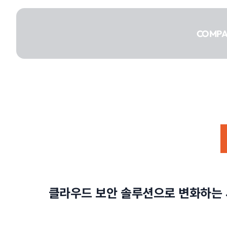
콘텐츠로
건너뛰기
COMP
COMPANY
SERVICE
클라우드 보안 솔루션으로 변화하는 
PORTFOLIO