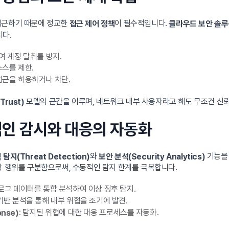
접근하기 때문에 정교한
이 필수적입니다.
접근 제어 정책
클라우드 보안 솔
다.
여 계정 탈취를 방지.
소스를 제한.
접근을 허용하거나 차단.
모델의 근간을 이루며, 네트워크 내부 사용자라고 해도 무조건 신뢰
Trust)
속적인 감시와 대응의 자동화
와
기능을 
탐지(Threat Detection)
보안 분석(Security Analytics)
상 행위를 구분함으로써, 수동적인 탐지 한계를 극복합니다.
 로그 데이터를 통합 분석하여 이상 징후 탐지.
 기반 분석을 통해 내부 위협을 조기에 발견.
: 탐지된 위협에 대한 대응 프로세스를 자동화.
onse)