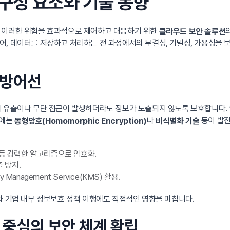
구성 요소와 기술 동향
는 이러한 위험을 효과적으로 제어하고 대응하기 위한
클라우드 보안 솔루션
, 데이터를 저장하고 처리하는 전 과정에서의 무결성, 기밀성, 가용성을 
째 방어선
유출이나 무단 접근이 발생하더라도 정보가 노출되지 않도록 보호합니다. 클라우드
근에는
나
등이 발전
동형암호(Homomorphic Encryption)
비식별화 기술
6 등 강력한 알고리즘으로 암호화.
출 방지.
anagement Service(KMS) 활용.
와 기업 내부 정보보호 정책 이행에도 직접적인 영향을 미칩니다.
자 중심의 보안 체계 확립