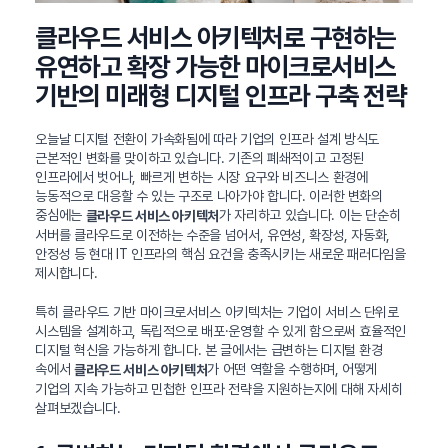
클라우드 서비스 아키텍처로 구현하는
유연하고 확장 가능한 마이크로서비스
기반의 미래형 디지털 인프라 구축 전략
오늘날 디지털 전환이 가속화됨에 따라 기업의 인프라 설계 방식도
근본적인 변화를 맞이하고 있습니다. 기존의 폐쇄적이고 고정된
인프라에서 벗어나, 빠르게 변하는 시장 요구와 비즈니스 환경에
능동적으로 대응할 수 있는 구조로 나아가야 합니다. 이러한 변화의
중심에는
가 자리하고 있습니다. 이는 단순히
클라우드 서비스 아키텍처
서버를 클라우드로 이전하는 수준을 넘어서, 유연성, 확장성, 자동화,
안정성 등 현대 IT 인프라의 핵심 요건을 충족시키는 새로운 패러다임을
제시합니다.
특히 클라우드 기반 마이크로서비스 아키텍처는 기업이 서비스 단위로
시스템을 설계하고, 독립적으로 배포·운영할 수 있게 함으로써 효율적인
디지털 혁신을 가능하게 합니다. 본 글에서는 급변하는 디지털 환경
속에서
가 어떤 역할을 수행하며, 어떻게
클라우드 서비스 아키텍처
기업의 지속 가능하고 민첩한 인프라 전략을 지원하는지에 대해 자세히
살펴보겠습니다.