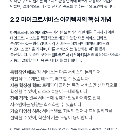
이러한 구조적 한계는 비즈니스 환경 변화에 빠르게 대응하기 어렵게
만들며, 결과적으로 디지털 전환의 속도를 늦추는 주요 요인이 됩니다.
2.2 마이크로서비스 아키텍처의 핵심 개념
는 이러한 모놀리식의 한계를 극복하기 위한
마이크로서비스 아키텍처
대안으로, 시스템을 독립적으로 배포 가능한 작은 서비스 단위로
분리하는 접근 방식입니다. 각 서비스는 자체적인 데이터베이스와
비즈니스 로직을 가지며, 다른 서비스와는 경량화된 API를 통해
통신합니다. 이러한 구조는
의 확장성과 자동화
클라우드 서비스 아키텍처
기능과 결합할 때 더욱 큰 시너지를 발휘합니다.
각 서비스는 다른 서비스와 분리되어
독립적인 배포:
개별적으로 개발, 테스트, 배포할 수 있습니다.
트래픽이 몰리는 특정 서비스만 선택적으로
자동 확장성 확보:
확장할 수 있어, 리소스 효율이 극대화됩니다.
일부 서비스에 장애가 발생하더라도 전체
장애 격리:
시스템에는 영향을 최소화할 수 있습니다.
서비스별로 최적의 언어나 프레임워크를
기술 다양성 허용:
선택할 수 있어, 혁신적 기술 도입이 용이합니다.
이처럼 모듈화된 구조는 서비스 변경과 기능 확장을 신속하게 수행할 수