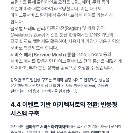
밸런싱을 통해 클라이언트 요청을 URL, 헤더, 쿠키 등의
조건에 따라 세분화하여 라우팅합니다. 이는 대규모
마이크로서비스 환경에서 유연한 트래픽 제어를 가능하게
합니다.
다중 리전(Region) 및 가용 영역
글로벌 트래픽 관리:
(Availability Zone)에 걸친 분산 환경에서는 DNS 기반의
글로벌 로드 밸런서를 활용하여, 사용자가 가장 가까운 지역의
서버로 연결되도록 합니다.
Istio, Linkerd 등의
서비스 메시(Service Mesh) 통합:
서비스 메시를 활용하면 마이크로서비스 간의 통신을 세밀하게
제어하고, 부하 분산 정책을 동적으로 조정할 수 있습니다.
강력한 로드 밸런싱 구조는 트래픽 급증 시에도 안정적인 성능을
유지하도록 지원하며, 장애 발생 시 자동 복구(Failover) 기능과
결합되어 고가용성 아키텍처를 완성합니다.
4.4 이벤트 기반 아키텍처로의 전환: 반응형
시스템 구축
현대적인
에서는 실시간 처리와 비동기 로직이
클라우드 서비스 아키텍처
중요해지고 있습니다. 이러한 요구를 충족하기 위해
이벤트 기반