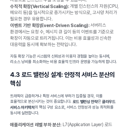
개별 인스턴스의 자원(CPU,
수직적 확장(Vertical Scaling):
메모리 등)을 일시적으로 증가시키는 방식으로, 고사양 처리가
필요한 경우 유용합니다.
서버리스
이벤트 기반 확장(Event-Driven Scaling):
환경에서는 요청 수, 메시지 큐 길이 등의 이벤트를 기준으로
확장이 자동으로 트리거됩니다. 이는 비용 효율성과 신속한
대응력을 동시에 확보하는 전략입니다.
자동 확장 기능은 시스템의 신뢰성과 이용자 경험을 높이는 동시에,
리소스 낭비를 최소화하는 비용 효율적 인프라 운영을 가능하게 합니다.
4.3 로드 밸런싱 설계: 안정적 서비스 분산의
핵심
트래픽이 급증하거나 특정 서비스에 부하가 집중될 경우, 이를
효율적으로 분산시키는 것이 중요합니다.
은
로드 밸런싱 전략
클라우드
의 핵심 구성 요소로, 서비스 안정성과 성능 최적화를
서비스 아키텍처
동시에 실현합니다.
L7(Application Layer) 로드
애플리케이션 레벨 부하 분산: