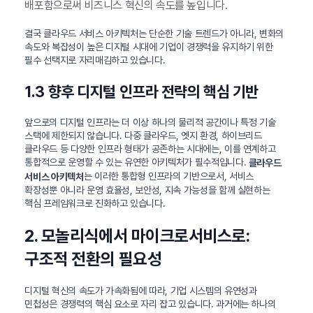
배포함으로써 비즈니스 혁신의 속도를 높입니다.
결국 클라우드 서비스 아키텍처는 단순한 기술 트렌드가 아니라, 변화의
속도와 복잡성이 높은 디지털 시대에 기업이 경쟁력을 유지하기 위한
필수 선택지로 자리매김하고 있습니다.
1.3 향후 디지털 인프라 전략의 핵심 기반
앞으로의 디지털 인프라는 더 이상 하나의 물리적 공간이나 특정 기술
스택에 제한되지 않습니다. 다중 클라우드, 엣지 환경, 하이브리드
클라우드 등 다양한 인프라 형태가 공존하는 시대에는, 이를 연계하고
통합적으로 운영할 수 있는 유연한 아키텍처가 필수적입니다.
클라우드
는 이러한 통합형 인프라의 기반으로서, 서비스
서비스 아키텍처
확장성뿐 아니라 운영 효율성, 보안성, 지속 가능성을 함께 실현하는
핵심 프레임워크로 진화하고 있습니다.
2. 모놀리식에서 마이크로서비스로:
구조적 전환의 필요성
디지털 혁신의 속도가 가속화됨에 따라, 기업 시스템의 유연성과
민첩성은 경쟁력의 핵심 요소로 자리 잡고 있습니다. 과거에는 하나의