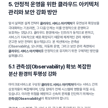
5. 안정적 운영을 위한 클라우드 아키텍처
관리와 보안 강화 방안
앞서 살펴본 설계 전략이
의 유연성과 확장성을
클라우드 서비스 아키텍처
극대화하는 기초라면, 그 다음 단계는 이를 안정적으로 운영하고
보호하는 것입니다. 클라우드 환경에서는 인프라가 동적으로 변하고,
서비스가 지속적으로 배포·확장되기 때문에 체계적인 관리 체계와
견고한 보안 전략이 필수적입니다. 본 섹션에서는 관측성
(Observability), 모니터링, 자동화 운영, 그리고 보안 관리 측면에서
를 안정적으로 유지하기 위한 구체적인 방안을
클라우드 서비스 아키텍처
살펴봅니다.
5.1 관측성(Observability) 확보: 복잡한
분산 환경의 투명성 강화
마이크로서비스로 구성된
에서는 서비스 간의
클라우드 서비스 아키텍처
상호작용이 복잡해지며, 단일 장애가 전체 시스템에 영향을 미칠 수도
있습니다. 이러한 위험을 예방하고 신속히 문제를 진단하기 위해서는
이 확보되어야 합니다.
관측성(Observability)