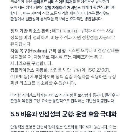
복잡성이 높은
를 안정적으로 유지하기
클라우드 서비스 아키텍처
위해서는 정책 기반의
와
체계가 뒷받침되어야
운영 자동화
거버넌스
합니다. 이는 사람이 직접 모든 영역을 제어하기 어려운 클라우드
환경에서 일관성과 통제력을 확보하는 효과적인 방법입니다.
태그(Tagging) 규칙과 리소스 사용
정책 기반 리소스 관리:
정책을 미리 정의하여, 비용 추적과 자원 정합성을 자동으로
유지합니다.
시스템 오류나 비정상 상태를
자동 복구(Healing) 규칙 설정:
탐지했을 때, 자동으로 재시작 또는 재배포하는 복구
시나리오를 구성합니다.
산업별 보안 규정(예: ISO 27001,
컴플라이언스 자동화:
GDPR 등)에 부합하도록 정책 검증 자동화를 적용하면 규정
위반 리스크를 최소화할 수 있습니다.
이러한 거버넌스 체계는 서비스의 신뢰성을 보장함과 동시에, 클라우드
환경의 복잡한 구성 요소를 통합적으로 관리하는 기반을 제공합니다.
5.5 비용과 안정성의 균형: 운영 효율 극대화
안정적인 운영은 단순히 장애 없는 인프라를 의미하지 않습니다. 이는