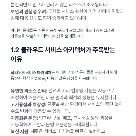
분산되면서 인프라 관리에 많은 리소스가 소모됩니다.
디지털 서비스 확산에 따라 사이버 위협과
보안과 안정성 우려:
장애 대응 요구도 함께 증가하고 있습니다.
이러한 문제들은 기존 인프라 구조가 오늘날의 비즈니스 민첩성과
가용성을 담보하기 어렵다는 점을 보여줍니다.
1.2 클라우드 서비스 아키텍처가 주목받는
이유
는 이러한 기술적 문제들을 해결하기 위해
클라우드 서비스 아키텍처
등장한 핵심 해법으로, 다음과 같은 장점을 제공합니다:
필요에 따라 컴퓨팅 자원을 자동으로
유연한 리소스 관리:
조정하여 효율적인 비용 관리와 최적의 성능을 유지합니다.
글로벌 분산 환경에서 서비스의 중단 없이
고가용성과 확장성:
수요 변화에 대응할 수 있습니다.
인프라 구성, 배포, 모니터링 등의 과정을
자동화된 운영:
자동화하여 개발과 운영 효율성을 극대화합니다.
새로운 서비스나 기능을 빠르게 실험하고
혁신 지원: