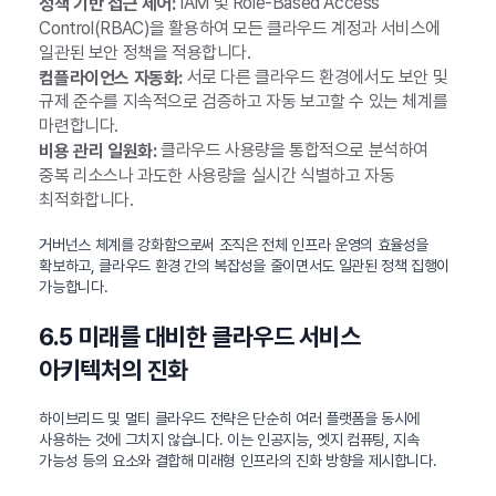
IAM 및 Role-Based Access
정책 기반 접근 제어:
Control(RBAC)을 활용하여 모든 클라우드 계정과 서비스에
일관된 보안 정책을 적용합니다.
서로 다른 클라우드 환경에서도 보안 및
컴플라이언스 자동화:
규제 준수를 지속적으로 검증하고 자동 보고할 수 있는 체계를
마련합니다.
클라우드 사용량을 통합적으로 분석하여
비용 관리 일원화:
중복 리소스나 과도한 사용량을 실시간 식별하고 자동
최적화합니다.
거버넌스 체계를 강화함으로써 조직은 전체 인프라 운영의 효율성을
확보하고, 클라우드 환경 간의 복잡성을 줄이면서도 일관된 정책 집행이
가능합니다.
6.5 미래를 대비한 클라우드 서비스
아키텍처의 진화
하이브리드 및 멀티 클라우드 전략은 단순히 여러 플랫폼을 동시에
사용하는 것에 그치지 않습니다. 이는 인공지능, 엣지 컴퓨팅, 지속
가능성 등의 요소와 결합해 미래형 인프라의 진화 방향을 제시합니다.