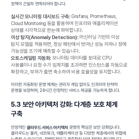
정책이 긴밀히 연계되어야 합니다.
Grafana, Prometheus,
실시간 모니터링 대시보드 구축:
Cloud Monitoring 등을 활용하여 인프라와 애플리케이션
상태를 시각적으로 한눈에 파악합니다.
머신러닝 기반의 이상
이상 탐지(Anomaly Detection):
탐지 모델을 적용하면, 정상 패턴에서 벗어난 성능 저하나 장애
가능성을 조기에 예측할 수 있습니다.
모니터링 데이터를 토대로 CPU
오토스케일링 자동화:
사용률이나 요청 수가 임계치를 초과하면 인스턴스를 자동으로
확장하고, 부하가 줄면 축소하여 비용 효율성을 유지합니다.
이러한 자동화된 운영 체계는 관리자 개입 없이도 인프라의 탄력적
운영을 보장하며, 24시간 안정적인 서비스 제공을 가능하게 합니다.
5.3 보안 아키텍처 강화: 다계층 보호 체계
구축
안정적인
운영의 핵심은 보안 강화입니다.
클라우드 서비스 아키텍처
클라우드는 물리, 네트워크, 애플리케이션 등 다양한 계층에서의 위협에