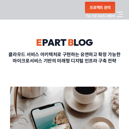
콘텐츠로
프로젝트 문의
건너뛰기
Tel. 02-545-3800
COMPANY
E
PART
B
LOG
SERVICE
클라우드 서비스 아키텍처로 구현하는 유연하고 확장 가능한
마이크로서비스 기반의 미래형 디지털 인프라 구축 전략
PORTFOLIO
BLOG
CONTACT
정부지원사업