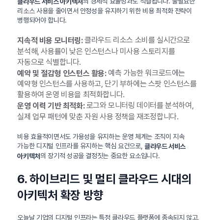
의 경제적 효율성과도 직결됩니다. 불필요한
클라우드 서비스 아키텍처
리소스 사용을 줄이면서 안정성을 유지하기 위한 비용 최적화 전략이
병행되어야 합니다.
클라우드 리소스 소비를 실시간으로
지속적 비용 모니터링:
분석해, 사용률이 낮은 인스턴스나 미사용 스토리지를
자동으로 식별합니다.
예측 가능한 워크로드에는
예약 및 절감형 인스턴스 활용:
예약형 인스턴스를 사용하고, 단기 부하에는 스팟 인스턴스를
활용하여 운영 비용을 최적화합니다.
로그와 모니터링 데이터를 분석하여,
운영 이력 기반 최적화:
실제 업무 패턴에 맞춘 자원 사용 정책을 재조정합니다.
비용 효율적이면서도 가용성을 유지하는 운영 체계는 조직이 지속
가능한 디지털 인프라를 유지하는 핵심 요건으로,
클라우드 서비스
의 장기적 성공을 결정짓는 중요한 요소입니다.
아키텍처
6. 하이브리드 및 멀티 클라우드 시대의
아키텍처 확장 방향
오늘날 기업의 디지털 인프라는 특정 클라우드 플랫폼에 종속되지 않고,