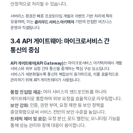
안정적으로 처리할 수 있습니다.
서버리스 환경은 빠른 프로토타입 개발과 이벤트 기반 처리에 특히
유용하며, 이는
기반의 민첩한 비즈니스
클라우드 서비스 아키텍처
운영과 직결됩니다.
3.4 API 게이트웨이: 마이크로서비스 간
통신의 중심
는 마이크로서비스 아키텍처에서 개별
API 게이트웨이(API Gateway)
서비스와 외부 요청 간의 통신을 중개하는 핵심 구성 요소입니다.
서비스가 세분화될수록 통신의 복잡성이 증가하므로, 이를 효율적으로
관리하기 위해 API 게이트웨이가 사용됩니다.
여러 서비스의 엔드포인트를 하나의
통합 진입점 제공:
게이트웨이로 통합하여 외부 요청을 효율적으로 라우팅합니다.
인증, 권한 부여, 요청 제한 등 보안 정책을
보안 강화:
중앙화함으로써 서비스 전반의 보안 수준을 높입니다.
요청 분산, 로드 밸런싱, 모니터링 기능을
트래픽 제어 및 로깅:
통해 성능 관리와 장애 대응이 용이합니다.