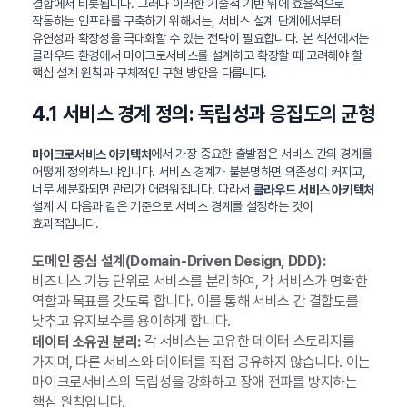
결합에서 비롯됩니다. 그러나 이러한 기술적 기반 위에 효율적으로
작동하는 인프라를 구축하기 위해서는, 서비스 설계 단계에서부터
유연성과 확장성을 극대화할 수 있는 전략이 필요합니다. 본 섹션에서는
클라우드 환경에서 마이크로서비스를 설계하고 확장할 때 고려해야 할
핵심 설계 원칙과 구체적인 구현 방안을 다룹니다.
4.1 서비스 경계 정의: 독립성과 응집도의 균형
에서 가장 중요한 출발점은 서비스 간의 경계를
마이크로서비스 아키텍처
어떻게 정의하느냐입니다. 서비스 경계가 불분명하면 의존성이 커지고,
너무 세분화되면 관리가 어려워집니다. 따라서
클라우드 서비스 아키텍처
설계 시 다음과 같은 기준으로 서비스 경계를 설정하는 것이
효과적입니다.
도메인 중심 설계(Domain-Driven Design, DDD):
비즈니스 기능 단위로 서비스를 분리하여, 각 서비스가 명확한
역할과 목표를 갖도록 합니다. 이를 통해 서비스 간 결합도를
낮추고 유지보수를 용이하게 합니다.
각 서비스는 고유한 데이터 스토리지를
데이터 소유권 분리:
가지며, 다른 서비스와 데이터를 직접 공유하지 않습니다. 이는
마이크로서비스의 독립성을 강화하고 장애 전파를 방지하는
핵심 원칙입니다.