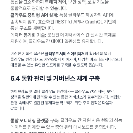
통신을 표준화하여 트래픽 제어, 보안 정책, 로깅 기능을
통합적으로 관리할 수 있습니다.
특정 클라우드 제공자의 API에
클라우드 중립형 API 설계:
종속되지 않고, 표준화된 RESTful API나 GraphQL 기반의
통신 구조를 채택합니다.
분산된 데이터베이스 간 실시간 복제를
데이터 동기화 기술:
지원하여, 클라우드 간 데이터 일관성을 유지합니다.
이러한 기술적 접근은
의 확장성을 멀티
클라우드 서비스 아키텍처
클라우드 환경에서도 자연스럽게 이어가며, 다양한 비즈니스 시나리오에
대응할 수 있는 유연한 인프라를 구축할 수 있도록 돕습니다.
6.4 통합 관리 및 거버넌스 체계 구축
하이브리드 및 멀티 클라우드 환경에서는 클라우드 간의 자원, 보안,
정책을 일관되게 관리할 수 있는 통합 거버넌스가 필수적입니다. 복잡한
환경 속에서도 일관된 통제력을 확보하기 위한 주요 원칙은 다음과
같습니다.
클라우드 간 자원 사용 현황과 성능
통합 모니터링 플랫폼 구축:
데이터를 집계할 수 있는 중앙 관리 대시보드를 운영합니다.