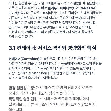
최대한 활용할 수 있는 기술 요소들이 유기적으로 결합될 때 실현됩니다.
이를 가능하게 하는 것이 바로
클라우드 네이티브(Cloud-Native)
입니다. 클라우드 네이티브는 단순히 클라우드 위에서 작동하는
아키텍처
애플리케이션을 의미하는 것이 아니라, 클라우드의 확장성과 자동화
기능을 전제로 설계된 근본적인 아키텍처 철학입니다. 이 섹션에서는
클라우드 네이티브 환경을 구성하는 주요 기술 요소인 컨테이너,
쿠버네티스, 서버리스, 그리고 API 게이트웨이의 역할과 중요성을
자세히 살펴봅니다.
3.1 컨테이너: 서비스 격리와 경량화의 핵심
는 클라우드 네이티브 아키텍처의 기반이 되는
컨테이너(Container)
가장 핵심적인 기술 중 하나입니다. 이는 애플리케이션과 그 실행 환경을
함께 패키징하여, 어디서든 동일하게 실행될 수 있도록 보장합니다.
가상머신(Virtual Machine)에 비해 훨씬 가볍고 빠르게 구동되며,
리소스 효율성 측면에서도 탁월합니다.
개발, 테스트, 운영 환경의 차이로 인한
환경 일관성 보장:
문제를 최소화하여 배포 안정성을 높입니다.
각 서비스가 별도의 컨테이너에서
독립적인 실행 단위:
실행되므로, 다른 서비스의 장애나 업데이트에 영향을 받지
않습니다.