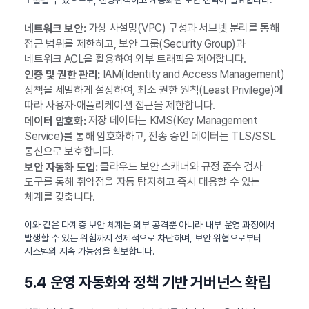
노출될 수 있으므로, 전방위적이고 계층화된 보안 전략이 필요합니다.
가상 사설망(VPC) 구성과 서브넷 분리를 통해
네트워크 보안:
접근 범위를 제한하고, 보안 그룹(Security Group)과
네트워크 ACL을 활용하여 외부 트래픽을 제어합니다.
IAM(Identity and Access Management)
인증 및 권한 관리:
정책을 세밀하게 설정하여, 최소 권한 원칙(Least Privilege)에
따라 사용자·애플리케이션 접근을 제한합니다.
저장 데이터는 KMS(Key Management
데이터 암호화:
Service)를 통해 암호화하고, 전송 중인 데이터는 TLS/SSL
통신으로 보호합니다.
클라우드 보안 스캐너와 규정 준수 검사
보안 자동화 도입:
도구를 통해 취약점을 자동 탐지하고 즉시 대응할 수 있는
체계를 갖춥니다.
이와 같은 다계층 보안 체계는 외부 공격뿐 아니라 내부 운영 과정에서
발생할 수 있는 위험까지 선제적으로 차단하며, 보안 위협으로부터
시스템의 지속 가능성을 확보합니다.
5.4 운영 자동화와 정책 기반 거버넌스 확립