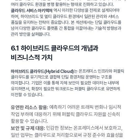
여러 클라우드 환경을 병행 활용하는 형태로 진화하고 있습니다.
역시 이러한 다양성을 전제로 설계되어야
클라우드 서비스 아키텍처
하며, 하이브리드 및 멀티 클라우드 환경에서 일관된 관리와 서비스
품질을 유지하는 전략이 중요합니다. 본 섹션에서는 단일 클라우드를
넘어 다양한 클라우드 플랫폼 간 통합을 이끌어내는 기술적 방향성과
관리 방안을 살펴봅니다.
6.1 하이브리드 클라우드의 개념과
비즈니스적 가치
는 온프레미스 인프라와 퍼블릭
하이브리드 클라우드(Hybrid Cloud)
클라우드를 유기적으로 결합해 단일 환경처럼 운영하는 구조를
의미합니다. 기업은 이를 통해 자체 보안이 필요한 데이터는 내부에
유지하면서, 확장이 필요한 워크로드는 퍼블릭 클라우드로 유연하게
이전할 수 있습니다.
예측하기 어려운 트래픽 변화나 임시적
유연한 리소스 활용:
작업 부하에 대응하기 위해 퍼블릭 클라우드 자원을 신속히
활용할 수 있습니다.
민감한 정보는 온프레미스에서 보호하고,
보안 및 규제 대응:
일반 업무는 클라우드로 처리함으로써 규정 준수와 효율성을