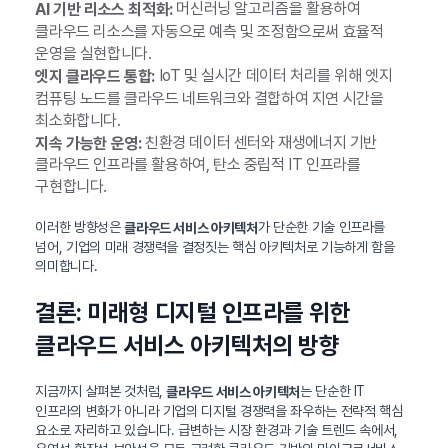
머신러닝 알고리즘을 활용하여
AI 기반 리소스 최적화:
클라우드 리소스를 자동으로 예측 및 조정함으로써 효율적
운영을 실현합니다.
IoT 및 실시간 데이터 처리를 위해 엣지
엣지 클라우드 통합:
컴퓨팅 노드를 클라우드 네트워크와 결합하여 지연 시간을
최소화합니다.
친환경 데이터 센터와 재생에너지 기반
지속 가능한 운영:
클라우드 인프라를 활용하여, 탄소 중립적 IT 인프라를
구현합니다.
이러한 방향성은
가 단순한 기술 인프라를
클라우드 서비스 아키텍처
넘어, 기업의 미래 경쟁력을 결정짓는 핵심 아키텍처로 기능하게 함을
의미합니다.
결론: 미래형 디지털 인프라를 위한
클라우드 서비스 아키텍처의 방향
지금까지 살펴본 것처럼,
는 단순한 IT
클라우드 서비스 아키텍처
인프라의 변화가 아니라 기업의 디지털 경쟁력을 좌우하는 전략적 핵심
요소로 자리하고 있습니다. 급변하는 시장 환경과 기술 트렌드 속에서,