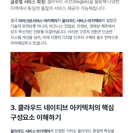
클라우드 리전(Region)을 활용해 다양한
글로벌 서비스 확장:
지역에서 동일한 품질의 서비스 제공이 가능해집니다.
결국
와
의 결합은
마이크로서비스 아키텍처
클라우드 서비스 아키텍처
기술적 유연성뿐 아니라, 비즈니스 민첩성, 안정성, 경제성 측면에서
모두 혁신적인 진화를 이끌어냅니다. 이러한 구조적 전환은 단순한
시스템 개선을 넘어, 미래 지향적 디지털 인프라 구축의 필수 전략으로
자리매김하고 있습니다.
3. 클라우드 네이티브 아키텍처의 핵심
구성요소 이해하기
의 진정한 가치는 클라우드 환경의 특성을
클라우드 서비스 아키텍처