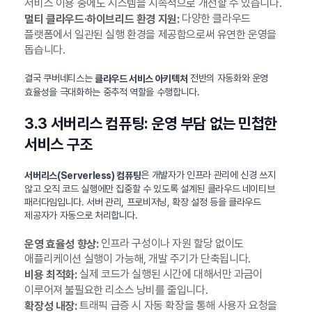
서비스 이용 중에도 시스템을 지속적으로 개선할 수 있습니다.
다양한 클라우드
멀티 클라우드·하이브리드 환경 지원:
플랫폼에서 일관된 실행 환경을 제공함으로써 유연한 운영을
돕습니다.
결국 쿠버네티스는
전반의 자동화와 운영
클라우드 서비스 아키텍처
효율성을 극대화하는 중추적 역할을 수행합니다.
3.3 서버리스 컴퓨팅: 운영 부담 없는 민첩한
서비스 구조
은 개발자가 인프라 관리에 신경 쓰지
서버리스(Serverless) 컴퓨팅
않고 오직 코드 실행에만 집중할 수 있도록 설계된 클라우드 네이티브
패러다임입니다. 서버 관리, 프로비저닝, 확장 설정 등을 클라우드
제공자가 자동으로 처리합니다.
인프라 구성이나 자원 할당 없이도
운영 효율성 향상:
애플리케이션 실행이 가능해, 개발 주기가 단축됩니다.
실제 코드가 실행된 시간에 대해서만 과금이
비용 최적화:
이루어져 불필요한 리소스 낭비를 줄입니다.
트래픽 급증 시 자동 확장을 통해 사용자 요청을
확장성 내장: