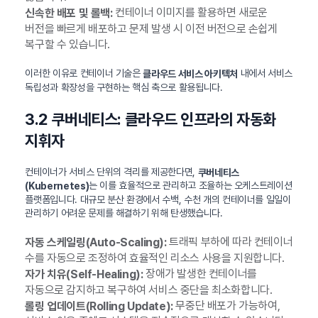
컨테이너 이미지를 활용하면 새로운
신속한 배포 및 롤백:
버전을 빠르게 배포하고 문제 발생 시 이전 버전으로 손쉽게
복구할 수 있습니다.
이러한 이유로 컨테이너 기술은
내에서 서비스
클라우드 서비스 아키텍처
독립성과 확장성을 구현하는 핵심 축으로 활용됩니다.
3.2 쿠버네티스: 클라우드 인프라의 자동화
지휘자
컨테이너가 서비스 단위의 격리를 제공한다면,
쿠버네티스
는 이를 효율적으로 관리하고 조율하는 오케스트레이션
(Kubernetes)
플랫폼입니다. 대규모 분산 환경에서 수백, 수천 개의 컨테이너를 일일이
관리하기 어려운 문제를 해결하기 위해 탄생했습니다.
트래픽 부하에 따라 컨테이너
자동 스케일링(Auto-Scaling):
수를 자동으로 조정하여 효율적인 리소스 사용을 지원합니다.
장애가 발생한 컨테이너를
자가 치유(Self-Healing):
자동으로 감지하고 복구하여 서비스 중단을 최소화합니다.
무중단 배포가 가능하여,
롤링 업데이트(Rolling Update):