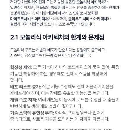
거대한 애플리케이션이 모든 기능을 통합한
가
모놀리식 아키텍처
일반적이었지만, 오늘날의 복잡한 비즈니스 요구를 충족하기에는 한계가
분명해졌습니다. 이러한 배경에서 서비스 단위로 세분화된
가 등장하며,
와
마이크로서비스 아키텍처
클라우드 서비스 아키텍처
결합해 미래 지향적인 인프라 구조로 주목받고 있습니다.
2.1 모놀리식 아키텍처의 한계와 문제점
모놀리식 구조는 개발과 배포가 단순하다는 장점에도 불구하고,
시스템이 성장할수록 다음과 같은 제약에 직면합니다:
모든 기능이 하나의 코드베이스에 묶여 있어, 특정
확장성 제약:
기능만 확장해야 하는 경우에도 전체 시스템을 확장해야
합니다.
작은 기능 수정에도 전체 애플리케이션을
배포 리스크 증가:
재배포해야 하며, 이는 장애를 유발할 가능성을 높입니다.
여러 개발팀이 동시에 코드를 수정할 때 충돌이
개발 속도 저하:
빈번하게 발생해 개발 효율이 떨어집니다.
하나의 프레임워크나 언어에
기술 스택의 유연성 부족:
종속되므로, 새로운 기술을 도입하는 데 제약이 따릅니다.