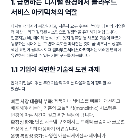
1. 급변하는 디지털 환경에서 클라우드
서비스 아키텍처의 역할
디지털 생태계가 복잡해지고, 사용자 요구 수준이 높아짐에 따라 기업은
더 이상 느리고 경직된 시스템으로 경쟁력을 유지하기 어렵습니다.
인공지능(AI), 데이터 분석, IoT, 엣지 컴퓨팅 등 새로운 기술이 빠르게
등장하는 시대에는, 그 변화 속도를 따라잡는 것이 곧 비즈니스 성공의
핵심 요인이 됩니다. 이때
는 이러한 변화에
클라우드 서비스 아키텍처
유연하게 대응할 수 있는 기반 구조를 제공합니다.
1.1 기업이 직면한 기술적 도전 과제
현대 기업들이 겪는 주요 기술적 과제는 다음과 같이 정리할 수
있습니다:
제품이나 서비스를 빠르게 개선하고
빠른 시장 대응력 부족:
배포해야 하는데, 기존의 모놀리식(monolithic) 시스템은
변경에 따른 시간이 길고 위험 부담이 큽니다.
단일 시스템 구조에서는 트래픽 급증이나 글로벌
확장성 한계:
확장에 신속히 대응하기 어렵습니다.
다양한 애플리케이션과 데이터가
운영 복잡성 증가: