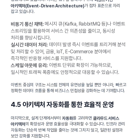
가 점차 표준으로 자리
아키텍처(Event-Driven Architecture)
잡고 있습니다.
메시지 큐(Kafka, RabbitMQ 등)나 이벤트
비동기 통신 채택:
스트리밍을 활용하여 서비스 간 의존성을 줄이고, 동시성
처리를 향상시킵니다.
데이터 발생 즉시 이벤트를 트리거해 분석
실시간 데이터 처리:
및 처리할 수 있어, 금융, IoT, E-Commerce 분야에서
즉각적인 반응형 서비스를 지원합니다.
이벤트 단위로 확장이 가능하므로,
스케일 아웃에 유리:
일시적인 트래픽 폭증에도 안정적으로 대응할 수 있습니다.
이벤트 중심의 구조는 시스템 전체의 유연성을 높일 뿐만 아니라, 빠르고
정확한 데이터 흐름을 통해 비즈니스 민첩성을 강화하는 데 기여합니다.
4.5 아키텍처 자동화를 통한 효율적 운영
마지막으로, 설계 단계에서부터
를 고려하면
자동화
클라우드 서비스
의 확장성과 운영 효율성을 극대화할 수 있습니다. 인프라 관리
아키텍처
자동화는 단순히 반복 작업을 줄이는 것에 그치지 않고, 일관된 설정과
보안 강화를 지원합니다.