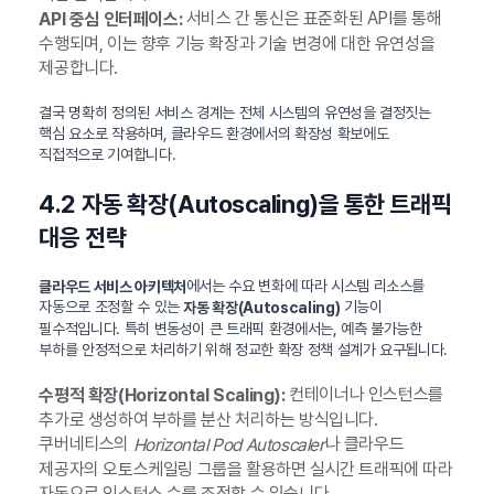
서비스 간 통신은 표준화된 API를 통해
API 중심 인터페이스:
수행되며, 이는 향후 기능 확장과 기술 변경에 대한 유연성을
제공합니다.
결국 명확히 정의된 서비스 경계는 전체 시스템의 유연성을 결정짓는
핵심 요소로 작용하며, 클라우드 환경에서의 확장성 확보에도
직접적으로 기여합니다.
4.2 자동 확장(Autoscaling)을 통한 트래픽
대응 전략
에서는 수요 변화에 따라 시스템 리소스를
클라우드 서비스 아키텍처
자동으로 조정할 수 있는
기능이
자동 확장(Autoscaling)
필수적입니다. 특히 변동성이 큰 트래픽 환경에서는, 예측 불가능한
부하를 안정적으로 처리하기 위해 정교한 확장 정책 설계가 요구됩니다.
컨테이너나 인스턴스를
수평적 확장(Horizontal Scaling):
추가로 생성하여 부하를 분산 처리하는 방식입니다.
쿠버네티스의
나 클라우드
Horizontal Pod Autoscaler
제공자의 오토스케일링 그룹을 활용하면 실시간 트래픽에 따라
자동으로 인스턴스 수를 조정할 수 있습니다.