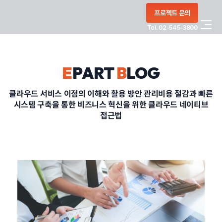
콘텐츠로
프로젝트 문의
건너뛰기
Tel. 02-545-3800
COMPANY
E
PART
B
LOG
SERVICE
클라우드 서비스 이점의 이해와 활용 방안 관리비용 절감과 빠른
시스템 구축을 통한 비즈니스 혁신을 위한 클라우드 네이티브
PORTFOLIO
접근법
BLOG
CONTACT
정부지원사업