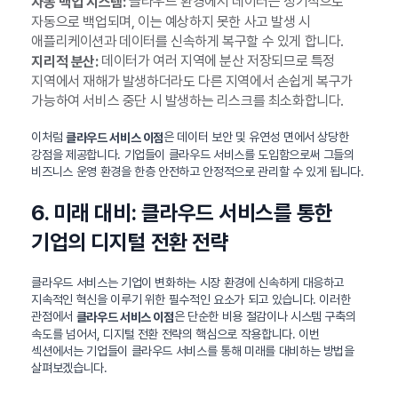
클라우드 환경에서 데이터는 정기적으로
자동 백업 시스템:
자동으로 백업되며, 이는 예상하지 못한 사고 발생 시
애플리케이션과 데이터를 신속하게 복구할 수 있게 합니다.
데이터가 여러 지역에 분산 저장되므로 특정
지리적 분산:
지역에서 재해가 발생하더라도 다른 지역에서 손쉽게 복구가
가능하여 서비스 중단 시 발생하는 리스크를 최소화합니다.
이처럼
은 데이터 보안 및 유연성 면에서 상당한
클라우드 서비스 이점
강점을 제공합니다. 기업들이 클라우드 서비스를 도입함으로써 그들의
비즈니스 운영 환경을 한층 안전하고 안정적으로 관리할 수 있게 됩니다.
6. 미래 대비: 클라우드 서비스를 통한
기업의 디지털 전환 전략
클라우드 서비스는 기업이 변화하는 시장 환경에 신속하게 대응하고
지속적인 혁신을 이루기 위한 필수적인 요소가 되고 있습니다. 이러한
관점에서
은 단순한 비용 절감이나 시스템 구축의
클라우드 서비스 이점
속도를 넘어서, 디지털 전환 전략의 핵심으로 작용합니다. 이번
섹션에서는 기업들이 클라우드 서비스를 통해 미래를 대비하는 방법을
살펴보겠습니다.