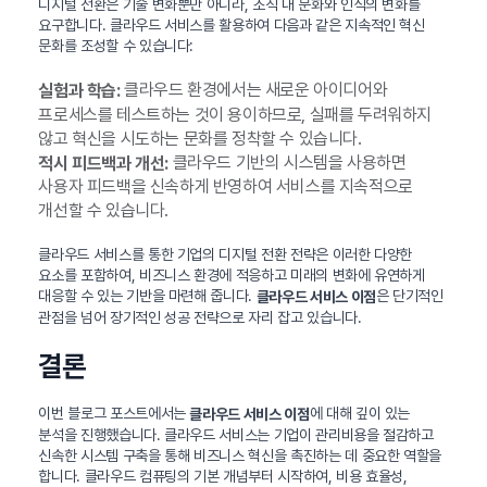
디지털 전환은 기술 변화뿐만 아니라, 조직 내 문화와 인식의 변화를
요구합니다. 클라우드 서비스를 활용하여 다음과 같은 지속적인 혁신
문화를 조성할 수 있습니다:
클라우드 환경에서는 새로운 아이디어와
실험과 학습:
프로세스를 테스트하는 것이 용이하므로, 실패를 두려워하지
않고 혁신을 시도하는 문화를 정착할 수 있습니다.
클라우드 기반의 시스템을 사용하면
적시 피드백과 개선:
사용자 피드백을 신속하게 반영하여 서비스를 지속적으로
개선할 수 있습니다.
클라우드 서비스를 통한 기업의 디지털 전환 전략은 이러한 다양한
요소를 포함하여, 비즈니스 환경에 적응하고 미래의 변화에 유연하게
대응할 수 있는 기반을 마련해 줍니다.
은 단기적인
클라우드 서비스 이점
관점을 넘어 장기적인 성공 전략으로 자리 잡고 있습니다.
결론
이번 블로그 포스트에서는
에 대해 깊이 있는
클라우드 서비스 이점
분석을 진행했습니다. 클라우드 서비스는 기업이 관리비용을 절감하고
신속한 시스템 구축을 통해 비즈니스 혁신을 촉진하는 데 중요한 역할을
합니다. 클라우드 컴퓨팅의 기본 개념부터 시작하여, 비용 효율성,