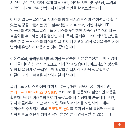
시스템 구축 속도 향상, 실제 활용 사례, 데이터 보안 및 유연성, 그리고
기업의 디지털 전환 전략까지 다양한 측면을 살펴보았습니다.
이제 기업들은 클라우드 서비스를 통해 적시의 혁신과 경쟁력을 갖출 수
있는 환경을 마련하는 것이 필수적입니다. 따라서, 기업 내부의 IT
인프라를 평가하고 클라우드 서비스를 도입하여 지속적인 개선과 비용
효율화를 추구하는 것을 권장합니다. 특히, 클라우드 네이티브 접근법을
통해 개발 프로세스를 최적화하고, 데이터 기반의 의사 결정을 통해 시장
변화에 유연하게 대응하는 것이 중요합니다.
결론적으로,
은 단순한 기술 솔루션을 넘어 기업의
클라우드 서비스 이점
미래를 대비하는 전략적 요소로 자리 잡고 있습니다. 비즈니스의 성장을
위한 다음 단계로 클라우드를 활용하여 디지털 전환을 성공적으로
이끌어 나가는 여정을 시작하시길 바랍니다.
클라우드 서비스 이점에 대해 더 많은 유용한 정보가 궁금하시다면,
카테고리를 방문하여 심층적인 내용을
클라우드 기반 서비스 및 SaaS
확인해보세요! 여러분의 참여가 블로그를 더 풍성하게 만듭니다. 또한,
귀사가 클라우드 기반 서비스 및 SaaS 서비스를 도입하려고 계획
중이라면, 주저하지 말고
를 통해 상담을 요청해 주세요.
프로젝트 문의
저희 이파트 전문가 팀이 최적의 솔루션을 제안해드릴 수 있습니다!
↑