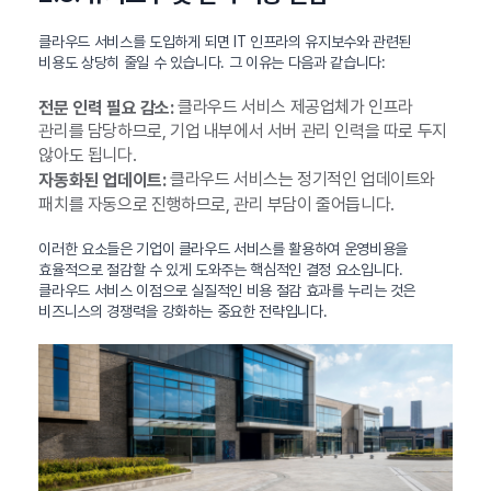
클라우드 서비스를 도입하게 되면 IT 인프라의 유지보수와 관련된
비용도 상당히 줄일 수 있습니다. 그 이유는 다음과 같습니다:
클라우드 서비스 제공업체가 인프라
전문 인력 필요 감소:
관리를 담당하므로, 기업 내부에서 서버 관리 인력을 따로 두지
않아도 됩니다.
클라우드 서비스는 정기적인 업데이트와
자동화된 업데이트:
패치를 자동으로 진행하므로, 관리 부담이 줄어듭니다.
이러한 요소들은 기업이 클라우드 서비스를 활용하여 운영비용을
효율적으로 절감할 수 있게 도와주는 핵심적인 결정 요소입니다.
클라우드 서비스 이점으로 실질적인 비용 절감 효과를 누리는 것은
비즈니스의 경쟁력을 강화하는 중요한 전략입니다.