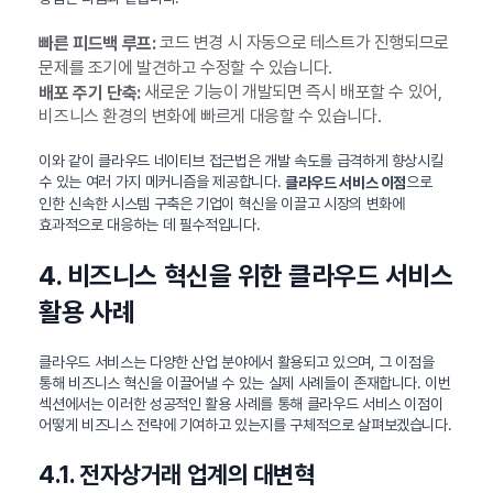
코드 변경 시 자동으로 테스트가 진행되므로
빠른 피드백 루프:
문제를 조기에 발견하고 수정할 수 있습니다.
새로운 기능이 개발되면 즉시 배포할 수 있어,
배포 주기 단축:
비즈니스 환경의 변화에 빠르게 대응할 수 있습니다.
이와 같이 클라우드 네이티브 접근법은 개발 속도를 급격하게 향상시킬
수 있는 여러 가지 메커니즘을 제공합니다.
으로
클라우드 서비스 이점
인한 신속한 시스템 구축은 기업이 혁신을 이끌고 시장의 변화에
효과적으로 대응하는 데 필수적입니다.
4. 비즈니스 혁신을 위한 클라우드 서비스
활용 사례
클라우드 서비스는 다양한 산업 분야에서 활용되고 있으며, 그 이점을
통해 비즈니스 혁신을 이끌어낼 수 있는 실제 사례들이 존재합니다. 이번
섹션에서는 이러한 성공적인 활용 사례를 통해 클라우드 서비스 이점이
어떻게 비즈니스 전략에 기여하고 있는지를 구체적으로 살펴보겠습니다.
4.1. 전자상거래 업계의 대변혁