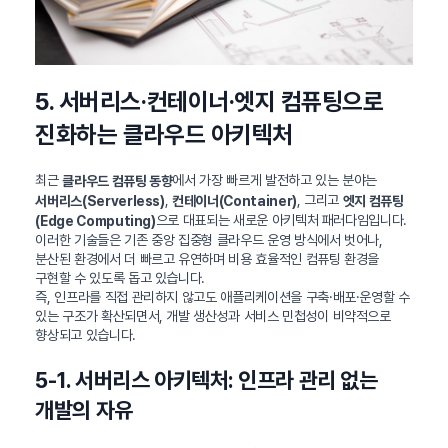
5. 서버리스·컨테이너·엣지 컴퓨팅으로
진화하는 클라우드 아키텍처
최근
에서 가장 빠르게 발전하고 있는 분야는
클라우드 컴퓨팅 동향
,
, 그리고
서버리스(Serverless)
컨테이너(Container)
엣지 컴퓨팅
으로 대표되는 새로운 아키텍처 패러다임입니다.
(Edge Computing)
이러한 기술들은 기존 중앙 집중형 클라우드 운영 방식에서 벗어나,
분산된 환경에서 더 빠르고 유연하며 비용 효율적인 컴퓨팅 환경을
구현할 수 있도록 돕고 있습니다.
즉, 인프라를 직접 관리하지 않고도 애플리케이션을 구축·배포·운영할 수
있는 구조가 확산되면서, 개발 생산성과 서비스 민첩성이 비약적으로
향상되고 있습니다.
5-1. 서버리스 아키텍처: 인프라 관리 없는
개발의 자유