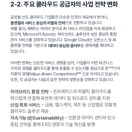
2-2. 주요 클라우드 공급자의 사업 전략 변화
글로벌 선도 클라우드 기업들은 단순한 인프라 제공에서 벗어나,
으로 전환하고 있습니다.
플랫폼과 서비스 중심의 차별화 전략
예를 들어, AWS는 데이터 분석과 AI 서비스 라인업을 지속 확장하고
있으며, Microsoft Azure는 하이브리드 솔루션과 보안 중심의 통합
관리 서비스를 강화하고 있습니다. Google Cloud는 오픈소스 및 AI
플랫폼 전략을 기반으로
생태계를 확대하고
데이터 중심형 클라우드
있습니다.
이러한 변화는 단순한 서비스 경쟁을 넘어, 기업들이 어떤 비즈니스
가치와 경험을 클라우드를 통해 창출할 수 있는지를 중심으로 한 **가치
지향적 경쟁(Value-driven Competition)** 으로 이어지고 있습니다.
또한, 각 공급자는 다음과 같은 전략적 방향성을 강화하고 있습니다.
– 온프레미스와 퍼블릭 클라우드를
하이브리드 통합 전략
매끄럽게 연결해 유연한 데이터 및 워크로드 관리를 지원
– 금융, 헬스케어, 제조 등 산업별로 맞춤형
산업 특화 서비스
클라우드 솔루션 제공
– 친환경 데이터 센터와 탄소
지속가능성(Sustainability)
중립 전략을 통해 ESG 경영과 기술 혁신을 병행