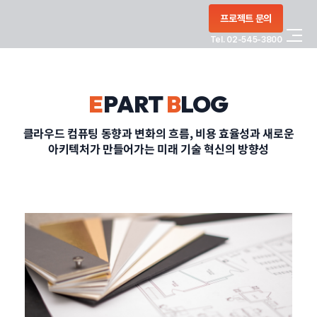
콘텐츠로
프로젝트 문의
건너뛰기
Tel. 02-545-3800
COMPANY
E
PART
B
LOG
SERVICE
클라우드 컴퓨팅 동향과 변화의 흐름, 비용 효율성과 새로운
아키텍처가 만들어가는 미래 기술 혁신의 방향성
PORTFOLIO
BLOG
CONTACT
정부지원사업