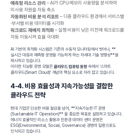
– AI가 CPU·메모리 사용량을 분석하여
예측형 리소스 관리
미사용 자원을 자동 축소
– 다중 클라우드 환경에서 서비스별
자동화된 비용 분석 리포트
·부서별 비용 데이터를 시각화
– 실행 비용이 낮은 리전에 워크로드를
워크로드 재배치 최적화
자동 이동시켜 효율 극대화
AI 기반의 최적화 시스템은 기존의 수동적 모니터링에서 벗어나, **
실시간 대응과 예측형 운영을 가능하게 하는 차세대 기술 방향성**을
제시하고 있습니다.
이러한 지능형 운영 모델은
속에서 ‘스마트
클라우드 컴퓨팅 동향
클라우드(Smart Cloud)’ 개념의 핵심 요소로 자리 잡고 있습니다.
4-4. 비용 효율성과 지속가능성을 결합한
클라우드 전략
현대 기업은 단순한 비용 절감을 넘어, **지속가능한 IT 운영
(Sustainable IT Operation)** 을 중요한 목표로 설정하고 있습니다.
에너지 효율적인 리소스 활용과 친환경 데이터 센터 운영은
ESG(Environmental, Social, Governance) 경영의 일환으로도
인식되고 있습니다.