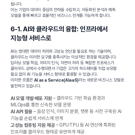
됩니다.
이는 기업이 데이터 중심의 전략을 수립하고, 자동화된 분석과 예측
모델을 통해 빠르고 효율적인 비즈니스 전개를 가능하게 합니다.
6-1. AI와 클라우드의 융합: 인프라에서
지능형 서비스로
AI는 방대한 데이터 처리와 고성능 연산을 필요로 하는 기술이며,
클라우드는 이러한 요구를 충족시키는 이상적인 환경을 제공합니다.
딥러닝 모델 학습, 이미지 인식, 자연어 처리 등 복잡한 프로세스가
클라우드 상에서 수행되면서 기업은 고가의 하드웨어를 직접 보유할
필요 없이 AI 기능을 서비스 형태로 활용할 수 있습니다.
이러한 흐름은
라는 새로운 비즈니스 모델로
AI as a Service(AIaaS)
발전하고 있습니다.
– 클라우드 기반 학습 환경과
AI 모델 개발·배포 지원
MLOps를 통한 신속한 모델 운영
– 음성 인식, 이미지 분류, 챗봇 등 사전 구축된 AI
AI API 활용
기능을 손쉽게 서비스에 연계
– GPU·TPU 등 AI 연산에 특화된
고성능 컴퓨팅 자원 제공
인프라를 클라우드 형태로 유연하게 제공