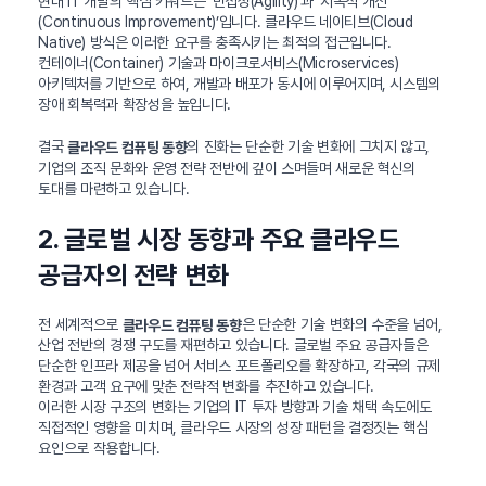
현대 IT 개발의 핵심 키워드는 ‘민첩성(Agility)’과 ‘지속적 개선
(Continuous Improvement)’입니다. 클라우드 네이티브(Cloud
Native) 방식은 이러한 요구를 충족시키는 최적의 접근입니다.
컨테이너(Container) 기술과 마이크로서비스(Microservices)
아키텍처를 기반으로 하여, 개발과 배포가 동시에 이루어지며, 시스템의
장애 회복력과 확장성을 높입니다.
결국
의 진화는 단순한 기술 변화에 그치지 않고,
클라우드 컴퓨팅 동향
기업의 조직 문화와 운영 전략 전반에 깊이 스며들며 새로운 혁신의
토대를 마련하고 있습니다.
2. 글로벌 시장 동향과 주요 클라우드
공급자의 전략 변화
전 세계적으로
은 단순한 기술 변화의 수준을 넘어,
클라우드 컴퓨팅 동향
산업 전반의 경쟁 구도를 재편하고 있습니다. 글로벌 주요 공급자들은
단순한 인프라 제공을 넘어 서비스 포트폴리오를 확장하고, 각국의 규제
환경과 고객 요구에 맞춘 전략적 변화를 추진하고 있습니다.
이러한 시장 구조의 변화는 기업의 IT 투자 방향과 기술 채택 속도에도
직접적인 영향을 미치며, 클라우드 시장의 성장 패턴을 결정짓는 핵심
요인으로 작용합니다.