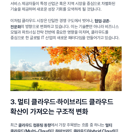
서비스 제공자들이 특정 산업군 혹은 지역 시장을 중심으로 차별화된
기술을 제공하며 새로운 성장 기회를 모색하게 될 것입니다.
이처럼 클라우드 시장은 단일한 경쟁 구도에서 벗어나,
협업·공존·
의 방향으로 변화하고 있습니다. 이는 기술뿐만 아니라 비즈니스
전문화
모델과 파트너십 전략 전반에 중요한 영향을 미치며, 클라우드를
중심으로 한 글로벌 IT 산업의 새로운 패러다임을 만들어가고 있습니다.
3. 멀티 클라우드·하이브리드 클라우드
확산이 가져오는 구조적 변화
최근
에서 가장 주목받는 흐름 중 하나는
클라우드 컴퓨팅 동향
멀티
와
의
클라우드(Multi-Cloud)
하이브리드 클라우드(Hybrid Cloud)