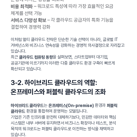
– 워크로드 특성에 따라 가장 효율적인 요금
비용 최적화
체계를 선택 가능
– 각 클라우드 공급자의 특화 기능을
서비스 다양성 확보
결합하여 경쟁력 강화
이처럼 멀티 클라우드 전략은 단순한 기술 선택이 아니라, 글로벌 IT
거버넌스와 비즈니스 연속성을 강화하는 경영적 의사결정으로 자리잡고
있습니다.
최근
을 살펴보면, 스타트업부터 대기업,
클라우드 컴퓨팅 동향
공공기관에 이르기까지 이러한 다중 클라우드 환경 구축이 빠르게
확산되고 있습니다.
3-2. 하이브리드 클라우드의 역할:
온프레미스와 퍼블릭 클라우드의 조화
는
환경과
하이브리드 클라우드
온프레미스(On-premise)
퍼블릭
환경을 통합하여 운영하는 모델입니다.
클라우드
기업은 기존 인프라를 완전히 대체하기보다, 민감한 데이터와 핵심
시스템은 내부 서버에 유지하면서 비즈니스 확장이나 테스트, 분석
목적의 워크로드는 퍼블릭 클라우드로 이전하는 방식을 채택하고
있습니다.