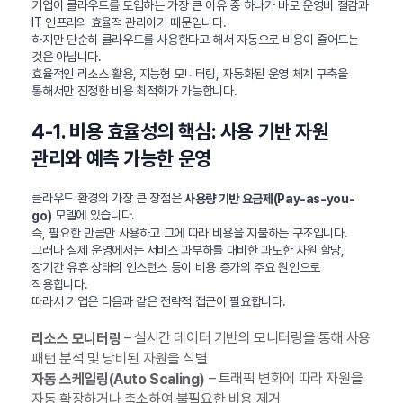
기업이 클라우드를 도입하는 가장 큰 이유 중 하나가 바로 운영비 절감과
IT 인프라의 효율적 관리이기 때문입니다.
하지만 단순히 클라우드를 사용한다고 해서 자동으로 비용이 줄어드는
것은 아닙니다.
효율적인 리소스 활용, 지능형 모니터링, 자동화된 운영 체계 구축을
통해서만 진정한 비용 최적화가 가능합니다.
4-1. 비용 효율성의 핵심: 사용 기반 자원
관리와 예측 가능한 운영
클라우드 환경의 가장 큰 장점은
사용량 기반 요금제(Pay-as-you-
모델에 있습니다.
go)
즉, 필요한 만큼만 사용하고 그에 따라 비용을 지불하는 구조입니다.
그러나 실제 운영에서는 서비스 과부하를 대비한 과도한 자원 할당,
장기간 유휴 상태의 인스턴스 등이 비용 증가의 주요 원인으로
작용합니다.
따라서 기업은 다음과 같은 전략적 접근이 필요합니다.
– 실시간 데이터 기반의 모니터링을 통해 사용
리소스 모니터링
패턴 분석 및 낭비된 자원을 식별
– 트래픽 변화에 따라 자원을
자동 스케일링(Auto Scaling)
자동 확장하거나 축소하여 불필요한 비용 제거