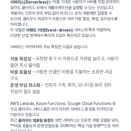
는 이름 그대로 사용자가 서버를 직접 관리하지
서버리스(Serverless)
않아도 클라우드 상에서 애플리케이션을 실행할 수 있는 구조입니다.
개발자는 인프라 관리 부담 없이 비즈니스 로직 개발에만 집중할 수
있으며, 클라우드 제공자가 자동으로 서버 자원 할당, 확장, 유지보수를
처리합니다.
이 모델은
서비스에 특히 적합하며,
이벤트 기반(Event-driven)
다양한 산업 영역에서 빠르게 도입이 확산되고 있습니다.
서버리스 아키텍처의 주요 특징은 다음과 같습니다.
– 요청량 증가 시 자동으로 자원을 늘리고, 사용이
자동 확장성
줄면 즉시 줄어듦
– 사용한 만큼만 비용을 지불하는 초유연 과금
비용 효율성
구조
– 인프라 구축, 패치, 모니터링 등의 관리
운영 부담 최소화
작업이 필요 없음
AWS Lambda, Azure Functions, Google Cloud Functions 등
주요 클라우드 서비스들은 이미 이러한 서버리스 환경을 적극적으로
지원하고 있습니다.
최근
을 보면 서버리스는 단순한 개발 모델을 넘어,
클라우드 컴퓨팅 동향
**비용 효율성과 운영 민첩성을 극대화하는 핵심 기술 방향**으로 자리