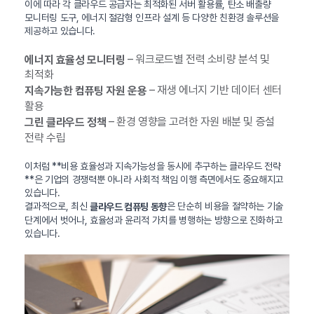
이에 따라 각 클라우드 공급자는 최적화된 서버 활용률, 탄소 배출량
모니터링 도구, 에너지 절감형 인프라 설계 등 다양한 친환경 솔루션을
제공하고 있습니다.
– 워크로드별 전력 소비량 분석 및
에너지 효율성 모니터링
최적화
– 재생 에너지 기반 데이터 센터
지속가능한 컴퓨팅 자원 운용
활용
– 환경 영향을 고려한 자원 배분 및 증설
그린 클라우드 정책
전략 수립
이처럼 **비용 효율성과 지속가능성을 동시에 추구하는 클라우드 전략
**은 기업의 경쟁력뿐 아니라 사회적 책임 이행 측면에서도 중요해지고
있습니다.
결과적으로, 최신
은 단순히 비용을 절약하는 기술
클라우드 컴퓨팅 동향
단계에서 벗어나, 효율성과 윤리적 가치를 병행하는 방향으로 진화하고
있습니다.