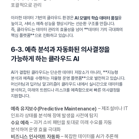
포괄적으로 관리
이러한 데이터 기반의 클라우드 환경은
을
AI 모델의 학습 데이터 품질
높이고, 서비스 예측 성능을 향상시키는 선순환 구조를 만듭니다.
즉, 클라우드는 데이터 관리의 효율성을 넘어 **데이터 가치 극대화의
핵심 플랫폼**으로 진화하고 있습니다.
6-3. 예측 분석과 자동화된 의사결정을
가능하게 하는 클라우드 AI
AI가 결합된 클라우드는 단순한 데이터 저장소가 아니라, **지능형
분석과 예측을 수행하는 자율형 운영 플랫폼**으로 발전하고 있습니다.
머신러닝과 딥러닝 알고리즘이 클라우드 내에서 실시간으로 데이터를
분석하고, 미래의 트렌드나 리스크를 예측함으로써 빠른 의사결정을
지원합니다.
– 제조설비나 IT
예측 유지보수(Predictive Maintenance)
인프라 상태를 분석해 장애 발생을 사전에 탐지
– 과거 소비 패턴을 토대로 미래 수요를 자동
수요 예측
분석하여 운영 효율 극대화
– 복잡한 데이터를 AI가 추론해
비즈니스 인사이트 자동화