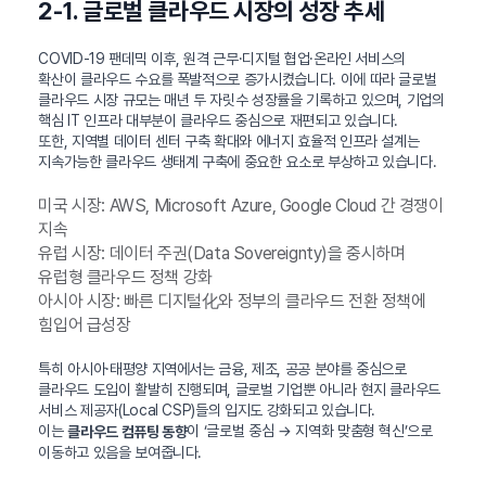
2-1. 글로벌 클라우드 시장의 성장 추세
COVID-19 팬데믹 이후, 원격 근무·디지털 협업·온라인 서비스의
확산이 클라우드 수요를 폭발적으로 증가시켰습니다. 이에 따라 글로벌
클라우드 시장 규모는 매년 두 자릿수 성장률을 기록하고 있으며, 기업의
핵심 IT 인프라 대부분이 클라우드 중심으로 재편되고 있습니다.
또한, 지역별 데이터 센터 구축 확대와 에너지 효율적 인프라 설계는
지속가능한 클라우드 생태계 구축에 중요한 요소로 부상하고 있습니다.
미국 시장: AWS, Microsoft Azure, Google Cloud 간 경쟁이
지속
유럽 시장: 데이터 주권(Data Sovereignty)을 중시하며
유럽형 클라우드 정책 강화
아시아 시장: 빠른 디지털化와 정부의 클라우드 전환 정책에
힘입어 급성장
특히 아시아·태평양 지역에서는 금융, 제조, 공공 분야를 중심으로
클라우드 도입이 활발히 진행되며, 글로벌 기업뿐 아니라 현지 클라우드
서비스 제공자(Local CSP)들의 입지도 강화되고 있습니다.
이는
이 ‘글로벌 중심 → 지역화 맞춤형 혁신’으로
클라우드 컴퓨팅 동향
이동하고 있음을 보여줍니다.