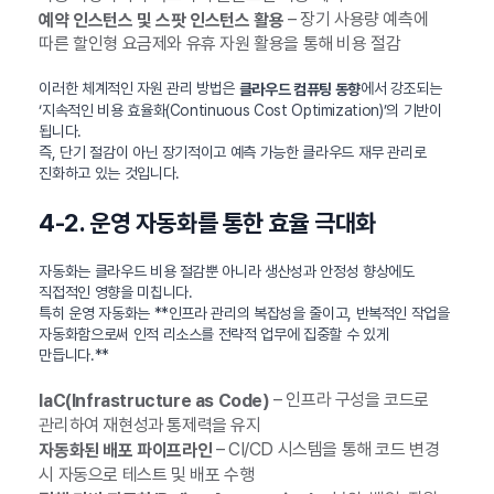
– 장기 사용량 예측에
예약 인스턴스 및 스팟 인스턴스 활용
따른 할인형 요금제와 유휴 자원 활용을 통해 비용 절감
이러한 체계적인 자원 관리 방법은
에서 강조되는
클라우드 컴퓨팅 동향
‘지속적인 비용 효율화(Continuous Cost Optimization)’의 기반이
됩니다.
즉, 단기 절감이 아닌 장기적이고 예측 가능한 클라우드 재무 관리로
진화하고 있는 것입니다.
4-2. 운영 자동화를 통한 효율 극대화
자동화는 클라우드 비용 절감뿐 아니라 생산성과 안정성 향상에도
직접적인 영향을 미칩니다.
특히 운영 자동화는 **인프라 관리의 복잡성을 줄이고, 반복적인 작업을
자동화함으로써 인적 리소스를 전략적 업무에 집중할 수 있게
만듭니다.**
– 인프라 구성을 코드로
IaC(Infrastructure as Code)
관리하여 재현성과 통제력을 유지
– CI/CD 시스템을 통해 코드 변경
자동화된 배포 파이프라인
시 자동으로 테스트 및 배포 수행