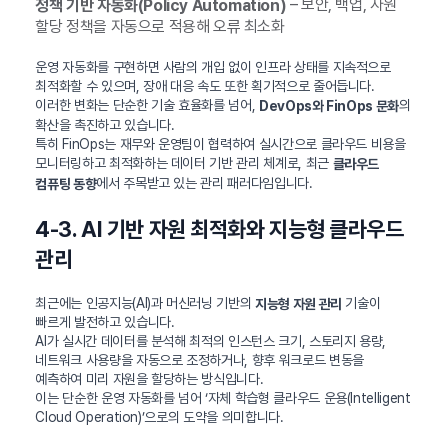
– 보안, 백업, 자원
정책 기반 자동화(Policy Automation)
할당 정책을 자동으로 적용해 오류 최소화
운영 자동화를 구현하면 사람의 개입 없이 인프라 상태를 지속적으로
최적화할 수 있으며, 장애 대응 속도 또한 획기적으로 줄어듭니다.
이러한 변화는 단순한 기술 효율화를 넘어,
의
DevOps와 FinOps 문화
확산을 촉진하고 있습니다.
특히 FinOps는 재무와 운영팀이 협력하여 실시간으로 클라우드 비용을
모니터링하고 최적화하는 데이터 기반 관리 체계로, 최근
클라우드
에서 주목받고 있는 관리 패러다임입니다.
컴퓨팅 동향
4-3. AI 기반 자원 최적화와 지능형 클라우드
관리
최근에는 인공지능(AI)과 머신러닝 기반의
기술이
지능형 자원 관리
빠르게 발전하고 있습니다.
AI가 실시간 데이터를 분석해 최적의 인스턴스 크기, 스토리지 용량,
네트워크 사용량을 자동으로 조정하거나, 향후 워크로드 변동을
예측하여 미리 자원을 할당하는 방식입니다.
이는 단순한 운영 자동화를 넘어 ‘자체 학습형 클라우드 운용(Intelligent
Cloud Operation)’으로의 도약을 의미합니다.