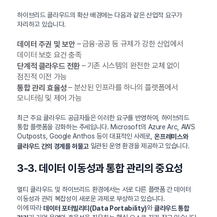
하이브리드 클라우드의 확산 배경에는 다음과 같은 산업적 요구가
자리하고 있습니다.
– 금융·공공 등 규제가 강한 산업에서
데이터 주권 및 보안
데이터 보호 요건 충족
– 기존 시스템의 완전한 교체 없이
단계적 클라우드 전환
점진적 이전 가능
– 분산된 인프라를 하나의 플랫폼에서
통합 관리 효율성
모니터링 및 제어 가능
최근 주요 클라우드 공급자들은 이러한 요구를 반영하여, 하이브리드
통합 플랫폼을 강화하는 추세입니다. Microsoft의 Azure Arc, AWS
Outposts, Google Anthos 등이 대표적인 사례로,
온프레미스와
일관된 운영 환경을 제공하고 있습니다.
클라우드 간의 경계를 허물고
3-3. 데이터 이동성과 통합 관리의 중요성
멀티 클라우드 및 하이브리드 환경에서는 서로 다른 플랫폼 간 데이터
이동성과 관리 복잡성이 새로운 과제로 부상하고 있습니다.
이에 따라
와
데이터 포터빌리티(Data Portability)
클라우드 통합