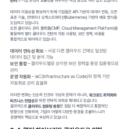
가 기업 운영의 효율성을 좌우하는 핵심 요소로 자리 잡고 있습니다.
관리
데이터 이동성을 확보하기 위해 기업들은 API 기반의 데이터 연동, 오픈
표준 기술, 컨테이너 오케스트레이션(Kubernetes) 기반의 배포 방식을
도입하고 있습니다.
또한 클라우드 관리 플랫폼(CMP, Cloud Management Platform)을
활용하여 멀티 클라우드 전반의 자원 사용량, 보안 정책, 비용을
통합적으로 제어하고 있습니다.
– 서로 다른 클라우드 간에도 일관된
데이터 연속성 확보
데이터 접근 및 분석 가능
– 클라우드별로 상이한 보안 정책을 중앙 집중형으로
보안 통합
관리
– IaC(Infrastructure as Code)와 정책 기반
운영 자동화
자동화로 관리 효율화
이러한 변화는 단순히 인프라 구성의 문제가 아니라,
워크로드 최적화와
을 위한 전략적 과제로 확대되고 있습니다.
비즈니스 민첩성
결과적으로
은 점점 더 복합적이고 통합적인
클라우드 컴퓨팅 동향
방향으로 진화하며, 기업이 어떻게 다양한 환경을 조율하느냐가
경쟁력의 핵심으로 부상하고 있습니다.