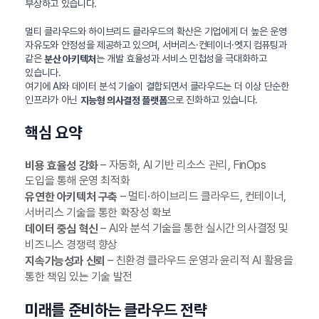
부상하고 있습니다.
멀티 클라우드와 하이브리드 클라우드의 확산은 기업에게 더 높은 운영
자유도와 안정성을 제공하고 있으며, 서버리스·컨테이너·엣지 컴퓨팅과
같은
는 개발 효율성과 서비스 민첩성을 극대화하고
분산 아키텍처
있습니다.
여기에 AI와 데이터 분석 기술이 결합되면서 클라우드는 더 이상 단순한
인프라가 아닌
으로 진화하고 있습니다.
지능형 의사결정 플랫폼
핵심 요약
– 자동화, AI 기반 리소스 관리, FinOps
비용 효율성 강화
도입을 통해 운영 최적화
– 멀티·하이브리드 클라우드, 컨테이너,
유연한 아키텍처 구축
서버리스 기술을 통한 확장성 확보
– AI와 분석 기술을 통한 실시간 의사결정 및
데이터 중심 혁신
비즈니스 경쟁력 향상
– 친환경 클라우드 운영과 윤리적 AI 활용을
지속가능성과 신뢰
통한 책임 있는 기술 발전
미래를 준비하는 클라우드 전략