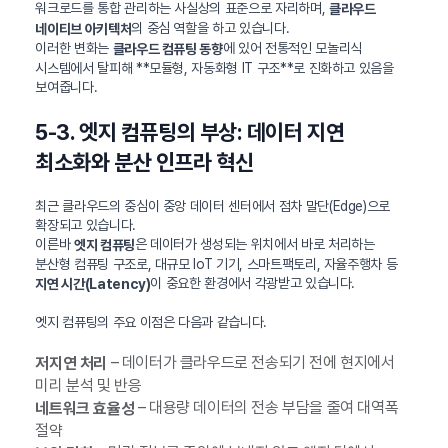
워크로드를 통합 관리하는 사실상의 표준으로 자리하며,
클라우드
의 중심 역할을 하고 있습니다.
네이티브 아키텍처
이러한 변화는
에 있어 전통적인 모놀리식
클라우드 컴퓨팅 동향
시스템에서 탈피해 **모듈형, 자동화형 IT 구조**로 진화하고 있음을
보여줍니다.
5-3. 엣지 컴퓨팅의 부상: 데이터 지연
최소화와 분산 인프라 혁신
최근 클라우드의 중심이 중앙 데이터 센터에서 점차 말단(Edge)으로
확장되고 있습니다.
이른바
은 데이터가 생성되는 위치에서 바로 처리하는
엣지 컴퓨팅
분산형 컴퓨팅 구조로, 대규모 IoT 기기, 스마트팩토리, 자율주행차 등
이 중요한 환경에서 각광받고 있습니다.
지연 시간(Latency)
엣지 컴퓨팅의 주요 이점은 다음과 같습니다.
– 데이터가 클라우드로 전송되기 전에 현지에서
저지연 처리
미리 분석 및 반응
– 대용량 데이터의 전송 부담을 줄여 대역폭
네트워크 효율성
절약