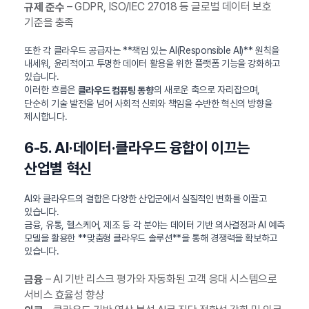
– GDPR, ISO/IEC 27018 등 글로벌 데이터 보호
규제 준수
기준을 충족
또한 각 클라우드 공급자는 **책임 있는 AI(Responsible AI)** 원칙을
내세워, 윤리적이고 투명한 데이터 활용을 위한 플랫폼 기능을 강화하고
있습니다.
이러한 흐름은
의 새로운 축으로 자리잡으며,
클라우드 컴퓨팅 동향
단순히 기술 발전을 넘어 사회적 신뢰와 책임을 수반한 혁신의 방향을
제시합니다.
6-5. AI·데이터·클라우드 융합이 이끄는
산업별 혁신
AI와 클라우드의 결합은 다양한 산업군에서 실질적인 변화를 이끌고
있습니다.
금융, 유통, 헬스케어, 제조 등 각 분야는 데이터 기반 의사결정과 AI 예측
모델을 활용한 **맞춤형 클라우드 솔루션**을 통해 경쟁력을 확보하고
있습니다.
– AI 기반 리스크 평가와 자동화된 고객 응대 시스템으로
금융
서비스 효율성 향상