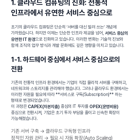
1. 클라우드 컴퓨팅의 진화: 전통적
인프라에서 유연한 서비스 중심으로
초기의 클라우드 컴퓨팅은 단순히 ‘서버를 대신 빌려 쓰는’ 개념에
가까웠습니다. 하지만 이제는 단순한 인프라 제공을 넘어,
서비스 중심의
으로 진화하고 있습니다. 이러한 변화는 기술적 진보와
유연한 IT 환경
함께 조직의 업무 방식과 개발 문화에도 깊은 영향을 미치고 있습니다.
1-1. 하드웨어 중심에서 서비스 중심으로의
전환
기존의 전통적 인프라 환경에서는 기업이 직접 물리적 서버를 구매하고,
네트워크와 스토리지를 관리해야 했습니다. 그러나 클라우드 환경에서는
이러한 자원을 필요에 따라 **서비스로 구독(Subscription)** 하는
형태로 변경되었습니다.
이 과정은
중심의 IT 투자를
CAPEX(자본지출)
OPEX(운영비용)
중심으로 전환시켜, 기업은 초기 투자 부담을 줄이고 신속한 확장이
가능해졌습니다.
기존 서버 구축 → 클라우드 구독형 인프라
정적인 자원 관리 → 필요 시 자동 확장(Auto Scaling)