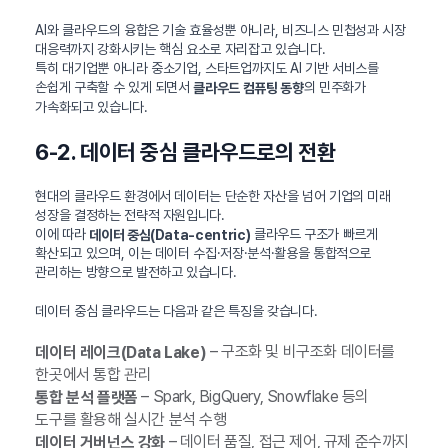
AI와 클라우드의 융합은 기술 효율성뿐 아니라, 비즈니스 민첩성과 시장
대응력까지 강화시키는 핵심 요소로 자리잡고 있습니다.
특히 대기업뿐 아니라 중소기업, 스타트업까지도 AI 기반 서비스를
손쉽게 구축할 수 있게 되면서
의 민주화가
클라우드 컴퓨팅 동향
가속화되고 있습니다.
6-2. 데이터 중심 클라우드로의 전환
현대의 클라우드 환경에서 데이터는 단순한 자산을 넘어 기업의 미래
성장을 결정하는 전략적 자원입니다.
이에 따라
클라우드 구조가 빠르게
데이터 중심(Data-centric)
확산되고 있으며, 이는 데이터 수집·저장·분석·활용을 통합적으로
관리하는 방향으로 발전하고 있습니다.
데이터 중심 클라우드는 다음과 같은 특징을 갖습니다.
– 구조화 및 비구조화 데이터를
데이터 레이크(Data Lake)
한곳에서 통합 관리
– Spark, BigQuery, Snowflake 등의
통합 분석 플랫폼
도구를 활용해 실시간 분석 수행
– 데이터 품질, 접근 제어, 규제 준수까지
데이터 거버넌스 강화