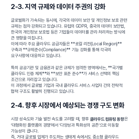
2-3. 지역 규제와 데이터 주권의 강화
글로벌화가 가속되는 동시에, 각국의 데이터 보안 및 개인정보 보호 관련
규제는 점차 강화되고 있습니다. 유럽의 GDPR, 중국의 데이터 보안법,
한국의 개인정보 보호법 등은 기업들이 데이터를 관리·처리하는 방식에
큰 영향을 미칩니다.
이에 따라 주요 클라우드 공급자들은 **로컬 리전(Local Region)**
구축과 **규제준수(Compliance)** 기능 강화를 통해 각국의
요구사항에 대응하고 있습니다.
특히 공공기관 및 금융권과 같은 규제가 엄격한 영역에서는, **국가별
클라우드 인증 체계**와 **보안 표준 준수**가 서비스 선택의 핵심
조건으로 자리잡고 있습니다.
이 과정에서 글로벌 기업과 국내 클라우드 서비스 사업자 간의 전략적
협력 구조도 활발히 진행되고 있습니다.
2-4. 향후 시장에서 예상되는 경쟁 구도 변화
시장 성숙도와 기술 발전 속도를 고려할 때, 향후
은
클라우드 컴퓨팅 동향
‘대형화된 플랫폼의 경쟁’에서 ‘다양성과 특화성의 공존’으로 이동할
가능성이 큽니다.
즉, 거대 글로벌 업체가 주도하는 생태계 속에서도 중소형 클라우드