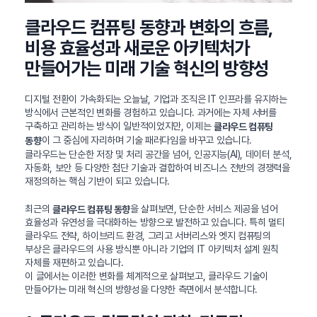
클라우드 컴퓨팅 동향과 변화의 흐름,
비용 효율성과 새로운 아키텍처가
만들어가는 미래 기술 혁신의 방향성
디지털 전환이 가속화되는 오늘날, 기업과 조직은 IT 인프라를 유지하는
방식에서 근본적인 변화를 경험하고 있습니다. 과거에는 자체 서버를
구축하고 관리하는 방식이 일반적이었지만, 이제는
클라우드 컴퓨팅
이 그 중심에 자리하며 기술 패러다임을 바꾸고 있습니다.
동향
클라우드는 단순한 저장 및 처리 공간을 넘어, 인공지능(AI), 데이터 분석,
자동화, 보안 등 다양한 첨단 기술과 결합하여 비즈니스 전반의 경쟁력을
재정의하는 핵심 기반이 되고 있습니다.
최근의
을 살펴보면, 단순한 서비스 제공을 넘어
클라우드 컴퓨팅 동향
효율성과 유연성을 극대화하는 방향으로 발전하고 있습니다. 특히 멀티
클라우드 전략, 하이브리드 환경, 그리고 서버리스와 엣지 컴퓨팅의
부상은 클라우드의 사용 방식뿐 아니라 기업의 IT 아키텍처 설계 원칙
자체를 재편하고 있습니다.
이 글에서는 이러한 변화를 체계적으로 살펴보고, 클라우드 기술이
만들어가는 미래 혁신의 방향성을 다양한 측면에서 분석합니다.