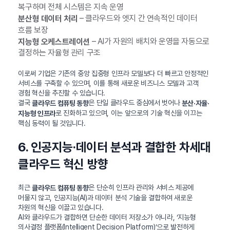
복구하며 전체 시스템은 지속 운영
– 클라우드와 엣지 간 연속적인 데이터
분산형 데이터 처리
흐름 보장
– AI가 자원의 배치와 운영을 자동으로
지능형 오케스트레이션
결정하는 자율형 관리 구조
이로써 기업은 기존의 중앙 집중형 인프라 모델보다 더 빠르고 안정적인
서비스를 구축할 수 있으며, 이를 통해 새로운 비즈니스 모델과 고객
경험 혁신을 추진할 수 있습니다.
결국
은 단일 클라우드 중심에서 벗어나
클라우드 컴퓨팅 동향
분산·자율·
로 진화하고 있으며, 이는 앞으로의 기술 혁신을 이끄는
지능형 인프라
핵심 동력이 될 것입니다.
6. 인공지능·데이터 분석과 결합한 차세대
클라우드 혁신 방향
최근
은 단순히 인프라 관리와 서비스 제공에
클라우드 컴퓨팅 동향
머물지 않고, 인공지능(AI)과 데이터 분석 기술을 결합하여 새로운
차원의 혁신을 이끌고 있습니다.
AI와 클라우드가 결합하면 단순한 데이터 저장소가 아니라, ‘지능형
의사결정 플랫폼(Intelligent Decision Platform)’으로 발전하게