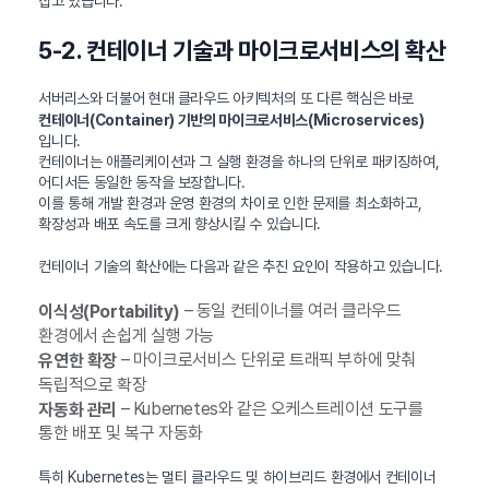
잡고 있습니다.
5-2. 컨테이너 기술과 마이크로서비스의 확산
서버리스와 더불어 현대 클라우드 아키텍처의 또 다른 핵심은 바로
컨테이너(Container) 기반의 마이크로서비스(Microservices)
입니다.
컨테이너는 애플리케이션과 그 실행 환경을 하나의 단위로 패키징하여,
어디서든 동일한 동작을 보장합니다.
이를 통해 개발 환경과 운영 환경의 차이로 인한 문제를 최소화하고,
확장성과 배포 속도를 크게 향상시킬 수 있습니다.
컨테이너 기술의 확산에는 다음과 같은 추진 요인이 작용하고 있습니다.
– 동일 컨테이너를 여러 클라우드
이식성(Portability)
환경에서 손쉽게 실행 가능
– 마이크로서비스 단위로 트래픽 부하에 맞춰
유연한 확장
독립적으로 확장
– Kubernetes와 같은 오케스트레이션 도구를
자동화 관리
통한 배포 및 복구 자동화
특히 Kubernetes는 멀티 클라우드 및 하이브리드 환경에서 컨테이너