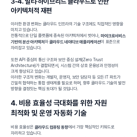
3-4. 멀티·하이브리드 클라우드로 인한
아키텍처적 재편
이러한 환경 변화는 클라우드 인프라의 기술 구조에도 직접적인 영향을
미치고 있습니다.
전통적으로 단일 플랫폼에 종속된 아키텍처에서 벗어나,
마이크로서비스
와
이 표준으로
기반의 분산 아키텍처
클라우드 네이티브 애플리케이션
자리잡고 있습니다.
또한 API 중심의 통신 구조와 보안 중심 설계(Zero Trust
Architecture)가 결합되면서, 시스템 간의 상호 운용성과 안정성이
크게 향상되고 있습니다.
이러한 구조적 변화는 개발자, 운영자, 보안 담당자 등 모든 IT 파트가
긴밀히 협력하는 통합 생태계를 필요로 하며, 향후 클라우드 기술의 발전
방향을 결정짓는 핵심 토대가 될 것입니다.
4. 비용 효율성 극대화를 위한 자원
최적화 및 운영 자동화 기술
비용 효율성은
에서 가장 핵심적인 키워드로
클라우드 컴퓨팅 동향
자리하고 있습니다.