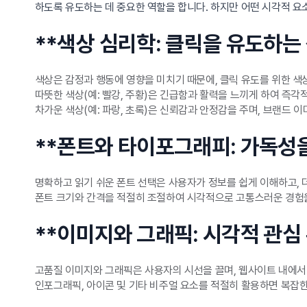
하도록 유도하는 데 중요한 역할을 합니다. 하지만 어떤 시각적 
**색상 심리학: 클릭을 유도하는
색상은 감정과 행동에 영향을 미치기 때문에, 클릭 유도를 위한 색
따뜻한 색상(예: 빨강, 주황)은 긴급함과 활력을 느끼게 하여 즉
차가운 색상(예: 파랑, 초록)은 신뢰감과 안정감을 주며, 브랜드 이
**폰트와 타이포그래피: 가독성
명확하고 읽기 쉬운 폰트 선택은 사용자가 정보를 쉽게 이해하고, 
폰트 크기와 간격을 적절히 조절하여 시각적으로 고통스러운 경험을
**이미지와 그래픽: 시각적 관심
고품질 이미지와 그래픽은 사용자의 시선을 끌며, 웹사이트 내에서 
인포그래픽, 아이콘 및 기타 비주얼 요소를 적절히 활용하면 복잡한