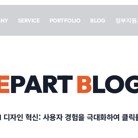
ANY
SERVICE
PORTFOLIO
BLOG
정부지원
E
PART
B
LO
I 디자인 혁신: 사용자 경험을 극대화하여 클