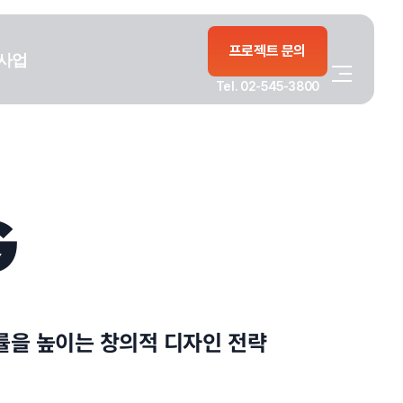
프로젝트 문의
사업
Tel. 02-545-3800
G
릭률을 높이는 창의적 디자인 전략