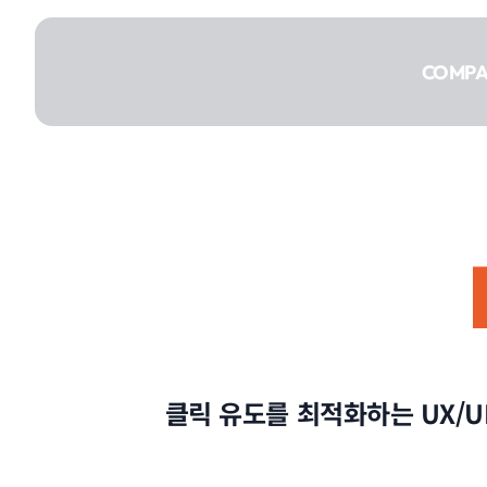
콘텐츠로
건너뛰기
COMP
COMPANY
SERVICE
클릭 유도를 최적화하는 UX/U
PORTFOLIO