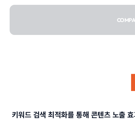
콘텐츠로
건너뛰기
COMP
COMPANY
SERVICE
키워드 검색 최적화를 통해 콘텐츠 노출 
PORTFOLIO