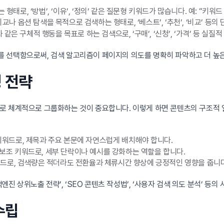
 형태로, ‘방법’, ‘이유’, ‘정의’ 같은 질문형 키워드가 많습니다. 예: “키워
교나 옵션 탐색을 목적으로 검색하는 형태로, ‘베스트’, ‘추천’, ‘비교’ 등의
같은 구체적 행동을 목표로 하는 검색으로, ‘구매’, ‘신청’, ‘가격’ 등 실
 선택함으로써, 검색 알고리즘이 페이지의 의도를 명확히 파악하고 더 높은
칭 전략
로 체계적으로 그룹화하는 것이 중요합니다. 이렇게 하면 콘텐츠의 구조적 
워드로, 제목과 주요 본문에 자연스럽게 배치해야 합니다.
보조 키워드로, 세부 단락이나 예시를 강화하는 역할을 합니다.
드로, 검색량은 적더라도 전환율과 체류시간 향상에 긍정적인 영향을 줍니다
엔진 상위노출 전략’, ‘SEO 콘텐츠 작성법’, ‘사용자 검색 의도 분석’ 등
수립