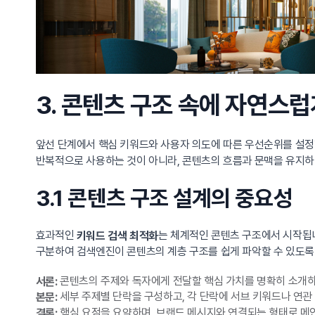
3. 콘텐츠 구조 속에 자연스
앞선 단계에서 핵심 키워드와 사용자 의도에 따른 우선순위를 설정
반복적으로 사용하는 것이 아니라, 콘텐츠의 흐름과 문맥을 유지하
3.1 콘텐츠 구조 설계의 중요성
효과적인
는 체계적인 콘텐츠 구조에서 시작됩니다
키워드 검색 최적화
구분하여 검색엔진이 콘텐츠의 계층 구조를 쉽게 파악할 수 있도록
콘텐츠의 주제와 독자에게 전달할 핵심 가치를 명확히 소개하
서론:
세부 주제별 단락을 구성하고, 각 단락에 서브 키워드나 연관
본문:
핵심 요점을 요약하며, 브랜드 메시지와 연결되는 형태로 메
결론: