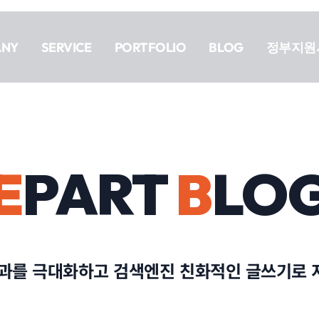
ANY
SERVICE
PORTFOLIO
BLOG
정부지원
E
PART
B
LO
효과를 극대화하고 검색엔진 친화적인 글쓰기로 