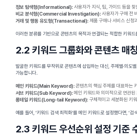
사용자가 지식, 팁, 가이드 등을 찾는
정보 탐색형(Informational):
사용자가 구매 전 비
비교 분석형(Commercial Investigation):
제품 구매나 서비스 신청과 
거래 및 행동 유도형(Transactional):
이러한 분류를 기반으로 콘텐츠의 목적과 연결되는 적합한 키워드를
2.2 키워드 그룹화와 콘텐츠 매
발굴한 키워드를 무작위로 콘텐츠에 삽입하는 대신, 주제별·의도별
가능합니다.
콘텐츠의 핵심 주제를 대표하는 키
메인 키워드(Main Keyword):
메인 키워드와 의미적으로 연관된 
서브 키워드(Sub Keyword):
구체적이고 세분화된 키워
롱테일 키워드(Long-tail Keyword):
예를 들어, ‘키워드 검색 최적화’를 메인 키워드로 설정했다면, ‘검색
2.3 키워드 우선순위 설정 기준 