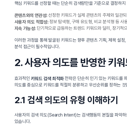
핵심 키워드를 선정할 때는 단순히 검색량만을 기준으로 결정하지 말
선정한 키워드가 실제 콘텐츠의 주제와 일관되
콘텐츠와의 연관성:
정보 탐색형, 구매 유도형, 비교 분석형 등 
사용자 의도 적합성:
단기적으로 급등하는 트렌드 키워드와 달리, 장기적으
지속 가능성:
이러한 과정을 통해 발굴된 키워드는 향후 콘텐츠 기획, 제목 설정,
분석 접근이 필수적입니다.
2. 사용자 의도를 반영한 키
효과적인
전략은 단순히 인기 있는 키워드를 파
키워드 검색 최적화
의도를 중심으로 키워드를 적절히 분류하고 우선순위를 정하는 것입
2.1 검색 의도의 유형 이해하기
사용자의 검색 의도(Search Intent)는 검색행동의 본질을 파악
있습니다.