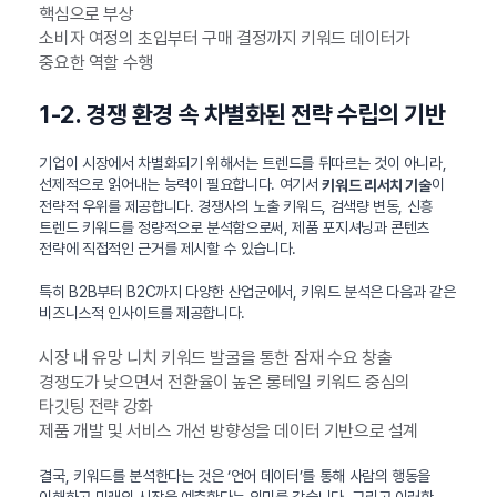
핵심으로 부상
소비자 여정의 초입부터 구매 결정까지 키워드 데이터가
중요한 역할 수행
1-2. 경쟁 환경 속 차별화된 전략 수립의 기반
기업이 시장에서 차별화되기 위해서는 트렌드를 뒤따르는 것이 아니라,
선제적으로 읽어내는 능력이 필요합니다. 여기서
이
키워드 리서치 기술
전략적 우위를 제공합니다. 경쟁사의 노출 키워드, 검색량 변동, 신흥
트렌드 키워드를 정량적으로 분석함으로써, 제품 포지셔닝과 콘텐츠
전략에 직접적인 근거를 제시할 수 있습니다.
특히 B2B부터 B2C까지 다양한 산업군에서, 키워드 분석은 다음과 같은
비즈니스적 인사이트를 제공합니다.
시장 내 유망 니치 키워드 발굴을 통한 잠재 수요 창출
경쟁도가 낮으면서 전환율이 높은 롱테일 키워드 중심의
타깃팅 전략 강화
제품 개발 및 서비스 개선 방향성을 데이터 기반으로 설계
결국, 키워드를 분석한다는 것은 ‘언어 데이터’를 통해 사람의 행동을