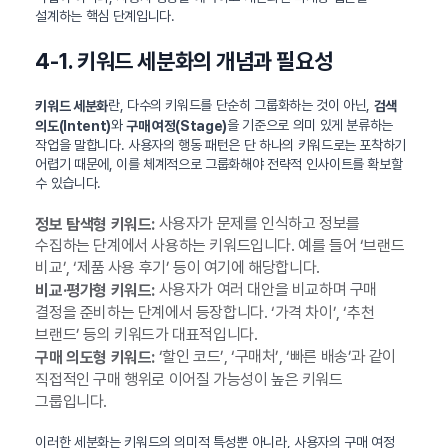
설계하는 핵심 단계입니다.
4-1. 키워드 세분화의 개념과 필요성
란, 다수의 키워드를 단순히 그룹화하는 것이 아닌,
키워드 세분화
검색
와
을 기준으로 의미 있게 분류하는
의도(Intent)
구매 여정(Stage)
작업을 말합니다. 사용자의 행동 패턴은 단 하나의 키워드로는 포착하기
어렵기 때문에, 이를 체계적으로 그룹화해야 전략적 인사이트를 확보할
수 있습니다.
사용자가 문제를 인식하고 정보를
정보 탐색형 키워드:
수집하는 단계에서 사용하는 키워드입니다. 예를 들어 ‘브랜드
비교’, ‘제품 사용 후기’ 등이 여기에 해당합니다.
사용자가 여러 대안을 비교하며 구매
비교·평가형 키워드:
결정을 준비하는 단계에서 등장합니다. ‘가격 차이’, ‘추천
브랜드’ 등의 키워드가 대표적입니다.
‘할인 코드’, ‘구매처’, ‘빠른 배송’과 같이
구매 의도형 키워드:
직접적인 구매 행위로 이어질 가능성이 높은 키워드
그룹입니다.
이러한 세분화는 키워드의 의미적 특성뿐 아니라, 사용자의 구매 여정