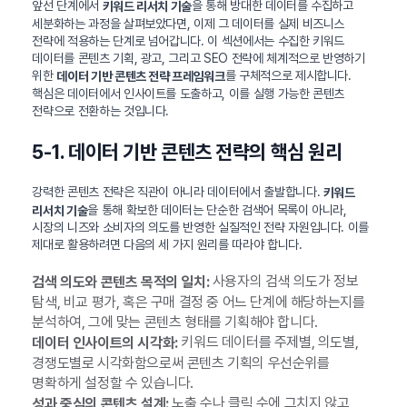
앞선 단계에서
을 통해 방대한 데이터를 수집하고
키워드 리서치 기술
세분화하는 과정을 살펴보았다면, 이제 그 데이터를 실제 비즈니스
전략에 적용하는 단계로 넘어갑니다. 이 섹션에서는 수집한 키워드
데이터를 콘텐츠 기획, 광고, 그리고 SEO 전략에 체계적으로 반영하기
위한
를 구체적으로 제시합니다.
데이터 기반 콘텐츠 전략 프레임워크
핵심은 데이터에서 인사이트를 도출하고, 이를 실행 가능한 콘텐츠
전략으로 전환하는 것입니다.
5-1. 데이터 기반 콘텐츠 전략의 핵심 원리
강력한 콘텐츠 전략은 직관이 아니라 데이터에서 출발합니다.
키워드
을 통해 확보한 데이터는 단순한 검색어 목록이 아니라,
리서치 기술
시장의 니즈와 소비자의 의도를 반영한 실질적인 전략 자원입니다. 이를
제대로 활용하려면 다음의 세 가지 원리를 따라야 합니다.
사용자의 검색 의도가 정보
검색 의도와 콘텐츠 목적의 일치:
탐색, 비교 평가, 혹은 구매 결정 중 어느 단계에 해당하는지를
분석하여, 그에 맞는 콘텐츠 형태를 기획해야 합니다.
키워드 데이터를 주제별, 의도별,
데이터 인사이트의 시각화:
경쟁도별로 시각화함으로써 콘텐츠 기획의 우선순위를
명확하게 설정할 수 있습니다.
노출 수나 클릭 수에 그치지 않고,
성과 중심의 콘텐츠 설계: