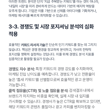
이러한 트렌드 분석은 단지 ‘지금 주목받는 키워드’를 아는 것이 아니라,
‘내일의 시장’을 미리 준비하게 만드는 데이터 기반의 예지적 역량을
갖추게 합니다. 기업은 이를 기반으로 신제품 아이디어를 기획하거나,
마케팅 메시지를 빠르게 최적화할 수 있습니다.
3-3. 경쟁도 및 시장 포지셔닝 분석의 심화
적용
효율적인
은 단순히 인기 키워드를 찾는 데 그치지
키워드 리서치 기술
않습니다. 핵심은 경쟁 환경을 정교하게 분석하고, 자사의 전략적
포지션을 명확히 설정하는 것입니다. 이를 위해 경쟁도 분석 지표를
심층적으로 활용할 필요가 있습니다.
특정 키워드의 경쟁 강도를 수치화하여,
경쟁도 지수 분석:
마케팅 진입 난이도를 예측합니다. 경쟁도가 낮고 전환율이
높은 ‘틈새 키워드’를 선별함으로써 효율적인 광고 운영이
가능합니다.
검색결과 내에서
클릭 점유율(CTR) 및 노출 점유율 분석:
브랜드가 차지하는 비중을 확인해, 실제 시장 내 입지를
가시화할 수 있습니다. 경쟁사가 높은 CTR을 확보하고 있다면,
해당 키워드의 콘텐츠 품질이나 광고 카피를 벤치마킹할 수