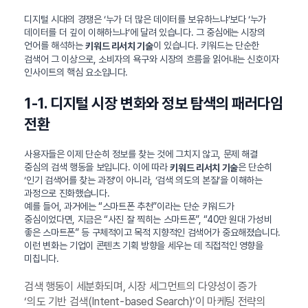
디지털 시대의 경쟁은 ‘누가 더 많은 데이터를 보유하느냐’보다 ‘누가
데이터를 더 깊이 이해하느냐’에 달려 있습니다. 그 중심에는 시장의
언어를 해석하는
이 있습니다. 키워드는 단순한
키워드 리서치 기술
검색어 그 이상으로, 소비자의 욕구와 시장의 흐름을 읽어내는 신호이자
인사이트의 핵심 요소입니다.
1-1. 디지털 시장 변화와 정보 탐색의 패러다임
전환
사용자들은 이제 단순히 정보를 찾는 것에 그치지 않고, 문제 해결
중심의 검색 행동을 보입니다. 이에 따라
은 단순히
키워드 리서치 기술
‘인기 검색어를 찾는 과정’이 아니라, ‘검색 의도의 본질’을 이해하는
과정으로 진화했습니다.
예를 들어, 과거에는 “스마트폰 추천”이라는 단순 키워드가
중심이었다면, 지금은 “사진 잘 찍히는 스마트폰”, “40만 원대 가성비
좋은 스마트폰” 등 구체적이고 목적 지향적인 검색어가 중요해졌습니다.
이런 변화는 기업이 콘텐츠 기획 방향을 세우는 데 직접적인 영향을
미칩니다.
검색 행동이 세분화되며, 시장 세그먼트의 다양성이 증가
‘의도 기반 검색(Intent-based Search)’이 마케팅 전략의