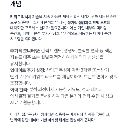
개념
을 지속 가능한 체계로 발전시키기 위해서는 단순한
키워드 리서치 기술
도구 의존이나 일시적 분석을 넘어서,
를
정기적 점검과 피드백 루프
내재화한 프로세스 설계가 필요합니다. 이는 기업 내부의 마케팅,
콘텐츠, 데이터 분석 부서가 상호 유기적으로 작동하는 데이터 순환
시스템을 의미합니다.
검색 트렌드, 경쟁도, 클릭률 변화 등 핵심
주기적 모니터링:
지표를 매주 또는 월별로 점검하여 데이터의 최신성을
유지합니다.
산업군 특성에 따라 3개월 또는 반기
업데이트 주기 설정:
단위로 주요 키워드 리스트를 재검토하고, 트렌드 변화에 맞춰
조정합니다.
분석 과정에서 사용한 키워드, 성과 데이터,
이력 관리:
의사결정 결과를 문서화하여 다음 분기의 전략 수립 시 참고
자료로 활용합니다.
이러한 접근은 단기 성과에만 집중하는 마케팅의 한계를 극복하고,
변화에 강한
를 완성하게 합니다.
데이터 기반 마케팅 체계