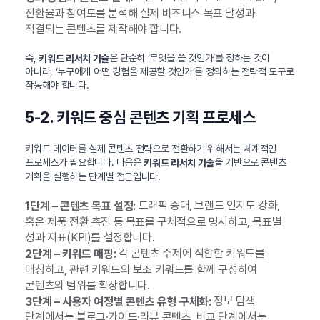
전환율과 참여도를 분석해 실제 비즈니스 목표 달성과
직결되는 콘텐츠를 제작해야 합니다.
즉,
은 단순히 ‘무엇을 쓸 것인가’를 정하는 것이
키워드 리서치 기술
아니라, ‘누구에게 어떤 경험을 제공할 것인가’를 정의하는 전략적 도구로
작동해야 합니다.
5-2. 키워드 중심 콘텐츠 기획 프로세스
키워드 데이터를 실제 콘텐츠 전략으로 전환하기 위해서는 체계적인
프로세스가 필요합니다. 다음은
을 기반으로 콘텐츠
키워드 리서치 기술
기획을 실행하는 단계별 접근입니다.
트래픽 증대, 브랜드 인지도 강화,
1단계 – 콘텐츠 목표 설정:
혹은 제품 전환 촉진 등 목표를 구체적으로 명시하고, 목표별
성과 지표(KPI)를 설정합니다.
각 콘텐츠 주제에 적합한 키워드를
2단계 – 키워드 매핑:
매칭하고, 관련 키워드와 보조 키워드를 함께 구성하여
콘텐츠의 범위를 확장합니다.
정보 탐색
3단계 – 사용자 여정별 콘텐츠 유형 구체화:
단계에서는 블로그·가이드·리뷰 콘텐츠, 비교 단계에서는