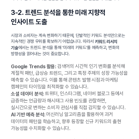
3-2. 트렌드 분석을 통한 미래 지향적
인사이트 도출
시장과 소비자는 계속 변화하기 때문에, 단발적인 키워드 분석만으로는
지속적인 경쟁 우위를 확보하기 어렵습니다. 따라서
키워드 리서치
에서는 트렌드 분석을 통해 ‘미래의 키워드’를 예측하고, 변화의
기술
방향성을 읽어내는 것이 중요합니다.
검색어의 시간적 인기 변화를 분석해
Google Trends 활용:
계절적 패턴, 급상승 트렌드, 그리고 특정 주제의 성장 가능성을
예측할 수 있습니다. 이를 통해 콘텐츠 발행 시점과 마케팅
캠페인의 타이밍을 최적화할 수 있습니다.
트위터, 인스타그램, 네이버 블로그 등에서
소셜 데이터 분석:
급증하는 언급량과 해시태그 사용 빈도를 관찰하면,
실시간으로 변하는 소비자 관심사를 직접 감지할 수 있습니다.
머신러닝 알고리즘을 활용하여 과거
AI 기반 예측 분석:
데이터의 패턴을 학습하고, 향후 등장할 신규 키워드의 출현
가능성을 수치화할 수 있습니다.