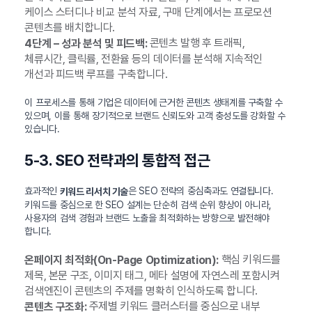
케이스 스터디나 비교 분석 자료, 구매 단계에서는 프로모션
콘텐츠를 배치합니다.
콘텐츠 발행 후 트래픽,
4단계 – 성과 분석 및 피드백:
체류시간, 클릭률, 전환율 등의 데이터를 분석해 지속적인
개선과 피드백 루프를 구축합니다.
이 프로세스를 통해 기업은 데이터에 근거한 콘텐츠 생태계를 구축할 수
있으며, 이를 통해 장기적으로 브랜드 신뢰도와 고객 충성도를 강화할 수
있습니다.
5-3. SEO 전략과의 통합적 접근
효과적인
은 SEO 전략의 중심축과도 연결됩니다.
키워드 리서치 기술
키워드를 중심으로 한 SEO 설계는 단순히 검색 순위 향상이 아니라,
사용자의 검색 경험과 브랜드 노출을 최적화하는 방향으로 발전해야
합니다.
핵심 키워드를
온페이지 최적화(On-Page Optimization):
제목, 본문 구조, 이미지 태그, 메타 설명에 자연스레 포함시켜
검색엔진이 콘텐츠의 주제를 명확히 인식하도록 합니다.
주제별 키워드 클러스터를 중심으로 내부
콘텐츠 구조화: