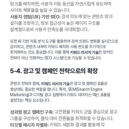
링크를 배치하면, 사용자 이동 동선을 자연스럽게 유도하며
사이트 체류율을 높일 수 있습니다.
검색 의도에 맞는 콘텐츠 양과
사용자 경험(UX) 기반 SEO:
깊이를 조정하고, 정보 접근성이 높은 페이지 구조를
설계함으로써 사용자 만족도를 극대화합니다.
또한 AI 기반 자동 분석 도구를 활용하여 검색 트렌드 변화를 실시간으로
감지하고, 콘텐츠 내부의 키워드 배치와 사용 빈도를 주기적으로
최적화하는 것도 중요합니다. 이를 통해
은 정적인
키워드 리서치 기술
전략이 아닌 ‘진화하는 SEO 시스템’으로 기능할 수 있습니다.
5-4. 광고 및 캠페인 전략으로의 확장
콘텐츠 전략과 함께,
은 광고 및 캠페인 효율성
키워드 리서치 기술
향상에도 중요한 역할을 합니다. 특히, SEM(Search Engine
Marketing)과 디지털 광고 집행에서 키워드 데이터는 예산 효율을
결정짓는 핵심 요소입니다.
고전환율 키워드 군을 중심으로 광고
성과형 광고 캠페인 구축:
그룹을 구성하여, 클릭 대비 전환율을 최적화할 수 있습니다.
키워드 세분화 결과를 활용해 각
타깃별 메시지 차별화: