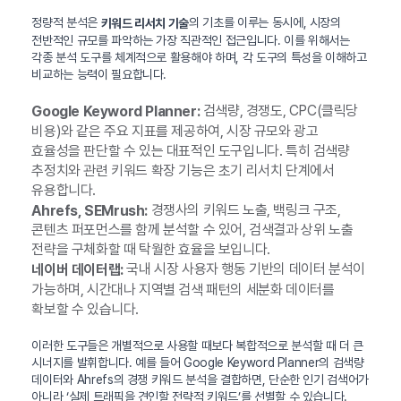
정량적 분석은
의 기초를 이루는 동시에, 시장의
키워드 리서치 기술
전반적인 규모를 파악하는 가장 직관적인 접근입니다. 이를 위해서는
각종 분석 도구를 체계적으로 활용해야 하며, 각 도구의 특성을 이해하고
비교하는 능력이 필요합니다.
검색량, 경쟁도, CPC(클릭당
Google Keyword Planner:
비용)와 같은 주요 지표를 제공하여, 시장 규모와 광고
효율성을 판단할 수 있는 대표적인 도구입니다. 특히 검색량
추정치와 관련 키워드 확장 기능은 초기 리서치 단계에서
유용합니다.
경쟁사의 키워드 노출, 백링크 구조,
Ahrefs, SEMrush:
콘텐츠 퍼포먼스를 함께 분석할 수 있어, 검색결과 상위 노출
전략을 구체화할 때 탁월한 효율을 보입니다.
국내 시장 사용자 행동 기반의 데이터 분석이
네이버 데이터랩:
가능하며, 시간대나 지역별 검색 패턴의 세분화 데이터를
확보할 수 있습니다.
이러한 도구들은 개별적으로 사용할 때보다 복합적으로 분석할 때 더 큰
시너지를 발휘합니다. 예를 들어 Google Keyword Planner의 검색량
데이터와 Ahrefs의 경쟁 키워드 분석을 결합하면, 단순한 인기 검색어가
아니라 ‘실제 트래픽을 견인할 전략적 키워드’를 선별할 수 있습니다.