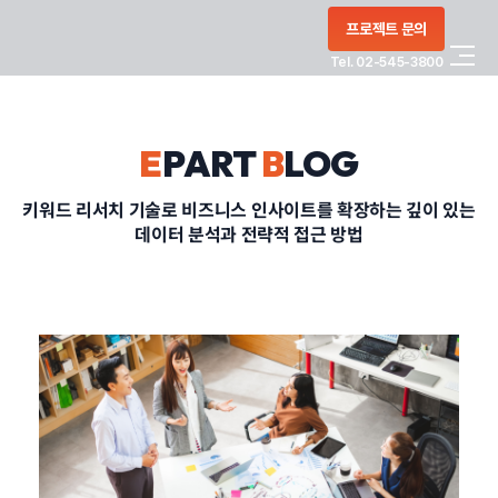
콘텐츠로
프로젝트 문의
건너뛰기
Tel. 02-545-3800
COMPANY
E
PART
B
LOG
SERVICE
키워드 리서치 기술로 비즈니스 인사이트를 확장하는 깊이 있는
데이터 분석과 전략적 접근 방법
PORTFOLIO
BLOG
CONTACT
정부지원사업