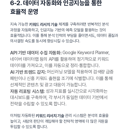
6-2. 데이터 자동화와 인공지능을 통한
효율적 운영
지속 가능한
체계를 구축하려면 반복적인 분석
키워드 리서치 기술
과정을 자동화하고, 인공지능 기반의 예측 모델을 활용하는 것이
효율적입니다. 이를 통해 분석 인력의 부담을 줄이면서도, 데이터 품질과
의사결정 속도를 동시에 향상시킬 수 있습니다.
Google Keyword Planner,
API 기반 데이터 수집 자동화:
네이버 데이터랩 등의 API를 활용하여 정기적으로 키워드
데이터를 가져오고, 이를 자동으로 정리·통합합니다.
머신러닝 모델을 적용하여 검색량 급증
AI 기반 트렌드 감지:
패턴이나 신흥 키워드 출현을 조기에 식별합니다. 이를 통해
선제적인 콘텐츠 및 광고 대응이 가능합니다.
성과 지표를 실시간으로 시각화하는
자동 리포팅 시스템:
대시보드를 구축하여, 각 부서가 동일한 데이터 기반에서
전략을 수립할 수 있도록 합니다.
이처럼 자동화된
관리 시스템은 분석의 효율을
키워드 리서치 기술
높이고, 사람의 판단이 개입해야 할 전략적 영역에 더 많은 자원을
투입할 수 있도록 합니다.