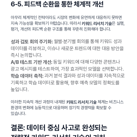
6-5. 피드백 순환을 통한 체계적 개선
아무리 체계적인 전략이라도 시장의 변화에 유연하게 대응하지 못하면
지속 가능성을 확보하기 어렵습니다. 따라서
은 실행,
키워드 리서치 기술
평가, 개선의 피드백 순환 구조를 통해 꾸준히 진화해야 합니다.
월별·분기별 회의를 통해 키워드 성과
성과 검토 회의 주기화:
데이터를 리뷰하고, 이슈나 새로운 트렌드에 대한 대응 방안을
즉시 논의합니다.
동일 키워드에 대해 다양한 콘텐츠나
A/B 테스트 기반 개선:
광고 메시지를 테스트하여, 가장 효과적인 모델을 선택합니다.
과거 분석 결과와 성과 데이터를 지속적으로
학습 데이터 축적:
기록하고 학습 데이터로 활용해, 향후 예측 모델의 정확도를
높입니다.
이러한 지속적 개선 과정이 내재된
체계는 비즈니스
키워드 리서치 기술
환경의 변화에 능동적으로 대응하며 장기적 경쟁력을 확보할 수
있습니다.
결론: 데이터 중심 사고로 완성되는