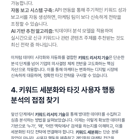
가능합니다.
API 연동을 통해 주기적인 키워드 성과
자동 보고 시스템 구축:
보고서를 자동 생성하면, 마케팅 팀이 보다 신속하게 전략을
조정할 수 있습니다.
빅데이터 분석 모델을 적용하여
AI 기반 추천 알고리즘:
실시간으로 신규 키워드나 관련 콘텐츠 주제를 추천받는 것도
최신 전략 중 하나입니다.
이처럼 데이터 시각화와 자동화를 결합한
은 단순한
키워드 리서치 기술
분석 단계를 넘어 기업의 의사결정 체계 전반을 고도화하는 핵심
자산으로 작용합니다. 이를 통해 마케터는 변화하는 디지털 시장에
신속하게 대응하며, 정확한 타깃 전략을 구사할 수 있습니다.
4. 키워드 세분화와 타깃 사용자 행동
분석의 접점 찾기
앞선 단계에서
을 통해 방대한 데이터를 수집하고
키워드 리서치 기술
심층 분석하는 방법을 살펴보았습니다. 이제는 이렇게 확보한 데이터를
기반으로 ‘누가’, ‘왜’, ‘어떤 맥락에서’ 검색을 하는지를 이해하고, 이를
세분화된 타깃 전략에 연결해야 합니다.
는 단순 분류
키워드 세분화
작업이 아니라, 사용자 행동을 예측하고 개인화된 마케팅 접근을