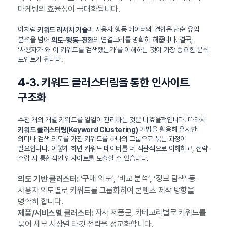
마케팅의 효율성이 극대화됩니다.
이처럼
과 사용자 행동 데이터의 결합은 단순 유입
키워드 리서치 기술
분석을 넘어
의 연결고리를 명확히 해줍니다. 결국,
의도–행동–전환
‘사용자가 왜 이 키워드를 검색했는가’를 이해하는 것이 가장 중요한 분석
포인트가 됩니다.
4-3. 키워드 클러스터링을 통한 인사이트
구조화
수천 개의 개별 키워드를 일일이 관리하는 것은 비효율적입니다. 따라서
기법을 활용해 유사한
키워드 클러스터링(Keyword Clustering)
의미나 검색 의도를 가진 키워드를 하나의 그룹으로 묶는 과정이
필요합니다. 이렇게 하면 키워드 데이터를 더 직관적으로 이해하고, 전략
수립 시 통합적인 인사이트를 도출할 수 있습니다.
‘구매 의도’, ‘비교 분석’, ‘정보 탐색’ 등
의도 기반 클러스터:
사용자 의도별로 키워드를 그룹화하여 콘텐츠 제작 방향을
명확히 합니다.
자사 제품군, 카테고리별로 키워드를
제품/서비스별 클러스터:
묶어 세부 시장별 타깃 전략을 정교화합니다.