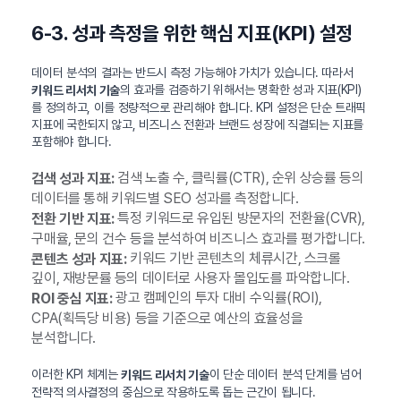
6-3. 성과 측정을 위한 핵심 지표(KPI) 설정
데이터 분석의 결과는 반드시 측정 가능해야 가치가 있습니다. 따라서
의 효과를 검증하기 위해서는 명확한 성과 지표(KPI)
키워드 리서치 기술
를 정의하고, 이를 정량적으로 관리해야 합니다. KPI 설정은 단순 트래픽
지표에 국한되지 않고, 비즈니스 전환과 브랜드 성장에 직결되는 지표를
포함해야 합니다.
검색 노출 수, 클릭률(CTR), 순위 상승률 등의
검색 성과 지표:
데이터를 통해 키워드별 SEO 성과를 측정합니다.
특정 키워드로 유입된 방문자의 전환율(CVR),
전환 기반 지표:
구매율, 문의 건수 등을 분석하여 비즈니스 효과를 평가합니다.
키워드 기반 콘텐츠의 체류시간, 스크롤
콘텐츠 성과 지표:
깊이, 재방문률 등의 데이터로 사용자 몰입도를 파악합니다.
광고 캠페인의 투자 대비 수익률(ROI),
ROI 중심 지표:
CPA(획득당 비용) 등을 기준으로 예산의 효율성을
분석합니다.
이러한 KPI 체계는
이 단순 데이터 분석 단계를 넘어
키워드 리서치 기술
전략적 의사결정의 중심으로 작용하도록 돕는 근간이 됩니다.