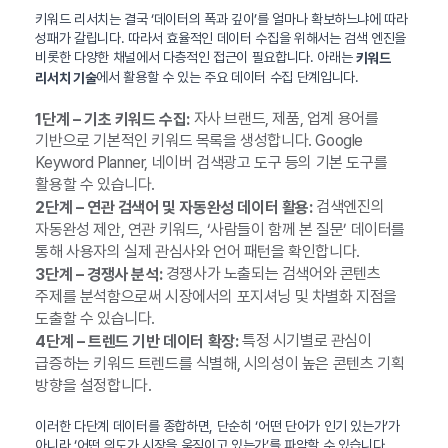
키워드 리서치는 결국 ‘데이터의 폭과 깊이’를 얼마나 확보하느냐에 따라
성패가 갈립니다. 따라서 효율적인 데이터 수집을 위해서는 검색 엔진을
비롯한 다양한 채널에서 다층적인 접근이 필요합니다. 아래는
키워드
에서 활용할 수 있는 주요 데이터 수집 단계입니다.
리서치 기술
자사 브랜드, 제품, 업계 용어를
1단계 – 기초 키워드 수집:
기반으로 기본적인 키워드 목록을 생성합니다. Google
Keyword Planner, 네이버 검색광고 도구 등의 기본 도구를
활용할 수 있습니다.
검색엔진의
2단계 – 연관 검색어 및 자동완성 데이터 활용:
자동완성 제안, 연관 키워드, ‘사람들이 함께 본 질문’ 데이터를
통해 사용자의 실제 관심사와 언어 패턴을 확인합니다.
경쟁사가 노출되는 검색어와 콘텐츠
3단계 – 경쟁사 분석:
주제를 분석함으로써 시장에서의 포지셔닝 및 차별화 지점을
도출할 수 있습니다.
특정 시기별로 관심이
4단계 – 트렌드 기반 데이터 확장:
급증하는 키워드 트렌드를 식별해, 시의성이 높은 콘텐츠 기획
방향을 설정합니다.
이러한 다단계 데이터를 종합하면, 단순히 ‘어떤 단어가 인기 있는가’가
아니라 ‘어떤 의도가 시장을 움직이고 있는가’를 파악할 수 있습니다.