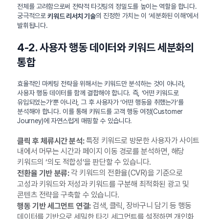
전체를 고려함으로써 전략적 타깃팅의 정밀도를 높이는 역할을 합니다.
궁극적으로
의 진정한 가치는 이 ‘세분화된 이해’에서
키워드 리서치 기술
발휘됩니다.
4-2. 사용자 행동 데이터와 키워드 세분화의
통합
효율적인 마케팅 전략을 위해서는 키워드만 분석하는 것이 아니라,
사용자 행동 데이터를 함께 결합해야 합니다. 즉, ‘어떤 키워드로
유입되었는가’뿐 아니라, 그 후 사용자가 ‘어떤 행동을 취했는가’를
분석해야 합니다. 이를 통해 키워드를 고객 행동 여정(Customer
Journey)에 자연스럽게 매핑할 수 있습니다.
특정 키워드로 방문한 사용자가 사이트
클릭 후 체류시간 분석:
내에서 머무는 시간과 페이지 이동 경로를 분석하면, 해당
키워드의 ‘의도 적합성’을 판단할 수 있습니다.
각 키워드의 전환율(CVR)을 기준으로
전환율 기반 분류:
고성과 키워드와 저성과 키워드를 구분해 최적화된 광고 및
콘텐츠 전략을 구축할 수 있습니다.
검색, 클릭, 장바구니 담기 등 행동
행동 기반 세그먼트 연결:
데이터를 기반으로 세밀한 타깃 세그먼트를 설정하면 개인화