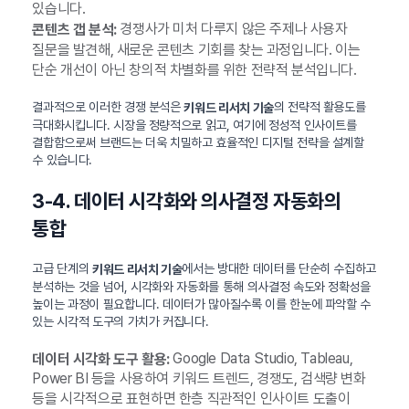
있습니다.
경쟁사가 미처 다루지 않은 주제나 사용자
콘텐츠 갭 분석:
질문을 발견해, 새로운 콘텐츠 기회를 찾는 과정입니다. 이는
단순 개선이 아닌 창의적 차별화를 위한 전략적 분석입니다.
결과적으로 이러한 경쟁 분석은
의 전략적 활용도를
키워드 리서치 기술
극대화시킵니다. 시장을 정량적으로 읽고, 여기에 정성적 인사이트를
결합함으로써 브랜드는 더욱 치밀하고 효율적인 디지털 전략을 설계할
수 있습니다.
3-4. 데이터 시각화와 의사결정 자동화의
통합
고급 단계의
에서는 방대한 데이터를 단순히 수집하고
키워드 리서치 기술
분석하는 것을 넘어, 시각화와 자동화를 통해 의사결정 속도와 정확성을
높이는 과정이 필요합니다. 데이터가 많아질수록 이를 한눈에 파악할 수
있는 시각적 도구의 가치가 커집니다.
Google Data Studio, Tableau,
데이터 시각화 도구 활용:
Power BI 등을 사용하여 키워드 트렌드, 경쟁도, 검색량 변화
등을 시각적으로 표현하면 한층 직관적인 인사이트 도출이