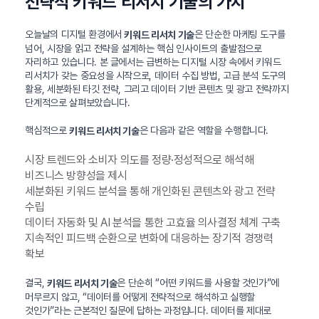
전략적 키워드 리서치 기술의 가치
오늘날의 디지털 환경에서
은 단순한 마케팅 도구를
키워드 리서치 기술
넘어, 시장을 읽고 전략을 설계하는 핵심 인사이트의 출발점으로
자리하고 있습니다. 본 글에서는 급변하는 디지털 시장 속에서 키워드
리서치가 갖는 중요성을 시작으로, 데이터 수집 방법, 고급 분석 도구의
활용, 세분화된 타깃 전략, 그리고 데이터 기반 콘텐츠 및 광고 전략까지
단계적으로 살펴보았습니다.
핵심적으로
은 다음과 같은 역할을 수행합니다.
키워드 리서치 기술
시장 트렌드와 소비자 의도를 정량·정성적으로 해석해
비즈니스 방향성을 제시
세분화된 키워드 분석을 통해 개인화된 콘텐츠와 광고 전략
수립
데이터 자동화 및 AI 분석을 통한 고효율 의사결정 체계 구축
지속적인 피드백 순환으로 변화에 대응하는 장기적 경쟁력
확보
결국,
은 단순히 “어떤 키워드를 사용할 것인가”에
키워드 리서치 기술
머무르지 않고, “데이터를 어떻게 전략적으로 해석하고 실행할
것인가”라는 근본적인 질문에 답하는 과정입니다. 데이터를 제대로