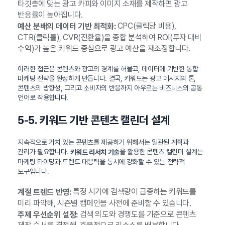
타깃층에 맞는 광고 카피와 이미지 소재를 제작하면 광고
반응률이 높아집니다.
CPC(클릭당 비용),
예산 분배의 데이터 기반 최적화:
CTR(클릭률), CVR(전환율)을 종합 분석하여 ROI(투자 대비
수익)가 높은 키워드 중심으로 광고 예산을 재조정합니다.
이러한 접근은 콘텐츠와 광고의 경계를 허물고, 데이터에 기반한 통합
마케팅 전략을 완성하게 만듭니다. 결국, 키워드는 광고 메시지의 톤,
콘텐츠의 방향성, 그리고 소비자의 반응까지 아우르는 비즈니스의 공통
언어로 작용합니다.
5-5. 키워드 기반 콘텐츠 캘린더 설계
지속적으로 가치 있는 콘텐츠를 제공하기 위해서는 일관된 계획과
관리가 필요합니다.
을 활용한 콘텐츠 캘린더 설계는
키워드 리서치 기술
마케팅 타이밍과 트렌드 대응력을 동시에 강화할 수 있는 전략적
도구입니다.
특정 시기에 검색량이 급증하는 키워드를
계절 트렌드 반영:
미리 파악해, 시즌별 캠페인을 사전에 준비할 수 있습니다.
검색 의도와 경쟁도를 기준으로 콘텐츠
주제 우선순위 설정: