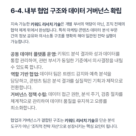
6-4. 내부 협업 구조와 데이터 거버넌스 확립
지속 가능한
은 개별 부서의 역량이 아닌, 조직 전체의
키워드 리서치 기술
협력 체계 위에서 완성됩니다. 특히 마케팅·콘텐츠·데이터 분석 부문
간의 정보 공유와 의사소통 구조를 명확히 해야 일관된 전략 실행이
가능합니다.
키워드 분석 결과와 성과 데이터를
공동 데이터 플랫폼 운영:
통합 관리하여, 관련 부서가 동일한 기준에서 의사결정을 내릴
수 있도록 합니다.
데이터 팀은 트렌드 감지와 예측 분석을
역할 기반 협업:
담당하고, 콘텐츠 팀은 분석 결과를 실질적인 기획과 제작으로
전환합니다.
데이터 접근 권한, 분석 주기, 검증 절차를
거버넌스 정책 수립:
체계적으로 관리하여 데이터 품질을 유지하고 오류를
최소화합니다.
협업과 거버넌스가 결합된 구조는
을 단순 분석
키워드 리서치 기술
도구가 아닌 ‘조직적 전략 자산’으로 성장시키는 핵심 요인이 됩니다.