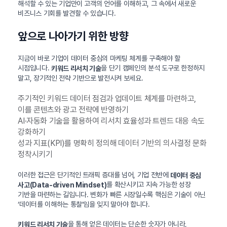
해석할 수 있는 기업만이 고객의 언어를 이해하고, 그 속에서 새로운
비즈니스 기회를 발견할 수 있습니다.
앞으로 나아가기 위한 방향
지금이 바로 기업이 데이터 중심의 마케팅 체계를 구축해야 할
시점입니다.
을 단기 캠페인의 분석 도구로 한정하지
키워드 리서치 기술
말고, 장기적인 전략 기반으로 발전시켜 보세요.
주기적인 키워드 데이터 점검과 업데이트 체계를 마련하고,
이를 콘텐츠와 광고 전략에 반영하기
AI·자동화 기술을 활용하여 리서치 효율성과 트렌드 대응 속도
강화하기
성과 지표(KPI)를 명확히 정의해 데이터 기반의 의사결정 문화
정착시키기
이러한 접근은 단기적인 트래픽 증대를 넘어, 기업 전반에
데이터 중심
를 확산시키고 지속 가능한 성장
사고(Data-driven Mindset)
기반을 마련하는 길입니다. 변화가 빠른 시장일수록 핵심은 기술이 아닌
‘데이터를 이해하는 통찰’임을 잊지 말아야 합니다.
을 통해 얻은 데이터는 단순한 숫자가 아니라,
키워드 리서치 기술