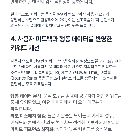
반영하면 콘텐츠의 검색 적합성이 강화됩니다.
결과적으로, 키워드는 문맥을 설명하는 도구이자 사용자 요구에
응답하는 수단으로 활용되어야 하며, 이는 알고리즘이 ‘이 콘텐츠가
의도된 검색 결과에 적합하다’고 판단하도록 돕습니다.
4. 사용자 피드백과 행동 데이터를 반영한
키워드 개선
사용자 의도를 반영한 키워드 전략은 일회성 설정으로 끝나지 않습니다.
콘텐츠에 대한 사용자 반응 데이터를 기반으로 지속적으로 키워드를
조정해야 합니다. 클릭률(CTR), 체류 시간(Dwell Time), 이탈률
(Bounce Rate) 등은 콘텐츠가 실제로 의도를 충족시키고 있는지를
판단하는 주요 지표입니다.
분석 도구를 활용해 방문자가 어떤 키워드를
행동 데이터 분석:
통해 유입되었고, 어떤 페이지에서 더 오래 머무는지
파악합니다.
높은 이탈률을 보이는 페이지의 경우,
의도 미스매치 점검:
키워드와 콘텐츠 간 의도 불일치를 점검하고 보완해야 합니다.
성과가 높은 키워드를 중심으로
키워드 퍼포먼스 최적화: