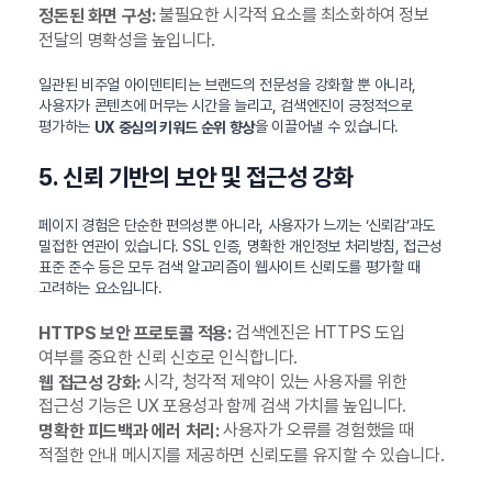
불필요한 시각적 요소를 최소화하여 정보
정돈된 화면 구성:
전달의 명확성을 높입니다.
일관된 비주얼 아이덴티티는 브랜드의 전문성을 강화할 뿐 아니라,
사용자가 콘텐츠에 머무는 시간을 늘리고, 검색엔진이 긍정적으로
평가하는
을 이끌어낼 수 있습니다.
UX 중심의 키워드 순위 향상
5. 신뢰 기반의 보안 및 접근성 강화
페이지 경험은 단순한 편의성뿐 아니라, 사용자가 느끼는 ‘신뢰감’과도
밀접한 연관이 있습니다. SSL 인증, 명확한 개인정보 처리방침, 접근성
표준 준수 등은 모두 검색 알고리즘이 웹사이트 신뢰도를 평가할 때
고려하는 요소입니다.
검색엔진은 HTTPS 도입
HTTPS 보안 프로토콜 적용:
여부를 중요한 신뢰 신호로 인식합니다.
시각, 청각적 제약이 있는 사용자를 위한
웹 접근성 강화:
접근성 기능은 UX 포용성과 함께 검색 가치를 높입니다.
사용자가 오류를 경험했을 때
명확한 피드백과 에러 처리:
적절한 안내 메시지를 제공하면 신뢰도를 유지할 수 있습니다.