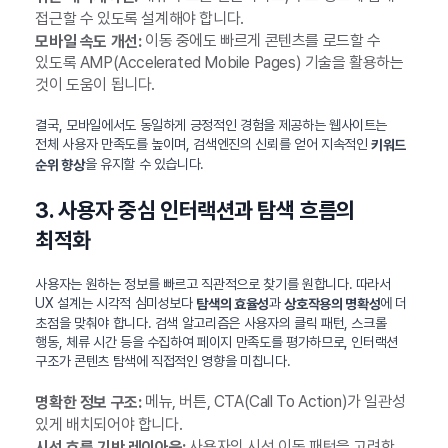
접근할 수 있도록 설계해야 합니다.
이동 중에도 빠르게 콘텐츠를 로드할 수
모바일 속도 개선:
있도록 AMP(Accelerated Mobile Pages) 기술을 활용하는
것이 도움이 됩니다.
결국, 모바일에서도 동일하게 긍정적인 경험을 제공하는 웹사이트는
전체 사용자 만족도를 높이며, 검색엔진의 신뢰를 얻어 지속적인
키워드
을 유지할 수 있습니다.
순위 향상
3. 사용자 중심 인터랙션과 탐색 흐름의
최적화
사용자는 원하는 정보를 빠르고 직관적으로 찾기를 원합니다. 따라서
UX 설계는 시각적 심미성보다
과
에 더
탐색의 효율성
상호작용의 명확성
초점을 맞춰야 합니다. 검색 알고리즘은 사용자의 클릭 패턴, 스크롤
행동, 체류 시간 등을 수집하여 페이지 만족도를 평가하므로, 인터랙션
구조가 콘텐츠 탐색에 직접적인 영향을 미칩니다.
메뉴, 버튼, CTA(Call To Action)가 일관성
명확한 정보 구조:
있게 배치되어야 합니다.
사용자의 시선 이동 패턴을 고려한
시선 흐름 기반 레이아웃: