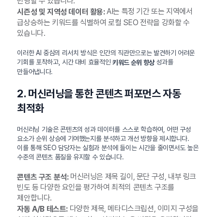
반영할 수 있습니다.
AI는 특정 기간 또는 지역에서
시즌성 및 지역성 데이터 활용:
급상승하는 키워드를 식별하여 로컬 SEO 전략을 강화할 수
있습니다.
이러한 AI 중심의 리서치 방식은 인간의 직관만으로는 발견하기 어려운
기회를 포착하고, 시간 대비 효율적인
성과를
키워드 순위 향상
만들어냅니다.
2. 머신러닝을 통한 콘텐츠 퍼포먼스 자동
최적화
머신러닝 기술은 콘텐츠의 성과 데이터를 스스로 학습하여, 어떤 구성
요소가 순위 상승에 기여했는지를 분석하고 개선 방향을 제시합니다.
이를 통해 SEO 담당자는 실험과 분석에 들이는 시간을 줄이면서도 높은
수준의 콘텐츠 품질을 유지할 수 있습니다.
머신러닝은 제목 길이, 문단 구성, 내부 링크
콘텐츠 구조 분석:
빈도 등 다양한 요인을 평가하여 최적의 콘텐츠 구조를
제안합니다.
다양한 제목, 메타디스크립션, 이미지 구성을
자동 A/B 테스트: