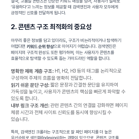
결국, 고품질 콘텐츠는 단순한 키워드 매칭을 넘어, 사용자가 실제로
‘유용하다’고 느끼는 정보를 제공할 때 검색엔진과 사용자 모두에게
긍정적인 신호를 전달하게 됩니다.
2. 콘텐츠 구조 최적화의 중요성
아무리 좋은 정보를 담고 있더라도, 구조가 비논리적이거나 탐색하기
어렵다면
으로 이어지기 어렵습니다. 검색엔진은
키워드 순위 향상
페이지의 구조적 완성도 또한 평가하며, 이는 사용자가 콘텐츠를
효율적으로 탐색할 수 있도록 돕는 가이드라인 역할을 합니다.
H1, H2, H3 등의 태그를 논리적으로
명확한 제목 계층 구조:
구성하여 주제의 흐름을 명확히 전달합니다.
짧은 문장과 간결한 문단을 유지하여
읽기 쉬운 문단 구성:
가독성을 높이고, 사용자가 콘텐츠의 핵심을 빠르게 파악할 수
있도록 합니다.
관련 콘텐츠 간의 연결을 강화하면 페이지
내부 링크 구조 개선:
체류 시간과 전체 사이트 신뢰도를 동시에 향상시킬 수
있습니다.
특히, 검색엔진 크롤러는 구조적으로 잘 짜인 페이지를 더 높은
우선순위로 색인화(Indexing)하는 경향이 있으므로, 콘텐츠 구조를