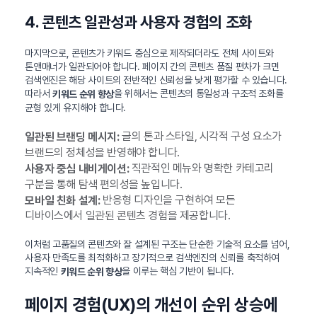
4. 콘텐츠 일관성과 사용자 경험의 조화
마지막으로, 콘텐츠가 키워드 중심으로 제작되더라도 전체 사이트와
톤앤매너가 일관되어야 합니다. 페이지 간의 콘텐츠 품질 편차가 크면
검색엔진은 해당 사이트의 전반적인 신뢰성을 낮게 평가할 수 있습니다.
따라서
을 위해서는 콘텐츠의 통일성과 구조적 조화를
키워드 순위 향상
균형 있게 유지해야 합니다.
글의 톤과 스타일, 시각적 구성 요소가
일관된 브랜딩 메시지:
브랜드의 정체성을 반영해야 합니다.
직관적인 메뉴와 명확한 카테고리
사용자 중심 내비게이션:
구분을 통해 탐색 편의성을 높입니다.
반응형 디자인을 구현하여 모든
모바일 친화 설계:
디바이스에서 일관된 콘텐츠 경험을 제공합니다.
이처럼 고품질의 콘텐츠와 잘 설계된 구조는 단순한 기술적 요소를 넘어,
사용자 만족도를 최적화하고 장기적으로 검색엔진의 신뢰를 축적하여
지속적인
을 이루는 핵심 기반이 됩니다.
키워드 순위 향상
페이지 경험(UX)의 개선이 순위 상승에