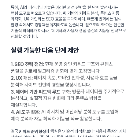
특히, AI와 머신러닝 기술은 이러한 과정 전반을 한 단계 발전시키는
핵심 도구로 떠오르고 있습니다. AI 기반의 키워드 분석, 콘텐츠 자동
최적화, UX 개인화는 SEO 효율을 극대화하며, 빠르게 변화하는 검색
환경 속에서도 경쟁력을 유지하도록 돕습니다. 앞으로의 SEO는 단순한
기술적 최적화가 아니라, ‘데이터와 사용자 경험 중심의 지능형 전략’으로
진화할 것입니다.
실행 가능한 다음 단계 제안
현재 운영 중인 키워드 구조와 콘텐츠
1. SEO 전략 점검:
품질을 검토해 알고리즘 변화에 맞게 조정합니다.
페이지 속도, 모바일 친화성, 사용자 흐름 등을
2. UX 개선:
분석해 사이트 전반의 경험을 향상시킵니다.
방문자 데이터를 주기적으로
3. 데이터 기반 피드백 루프 구축:
분석하고, 실질적 지표 변화에 따라 콘텐츠 방향을
재설계합니다.
AI 리서치 및 머신러닝 분석 도구를 도입해
4. AI 도구 활용:
예측 분석과 자동 최적화 기능을 적극 활용합니다.
결국
의 핵심은 ‘기술적 최적화’보다 ‘사용자 중심의 가치
키워드 순위 향상