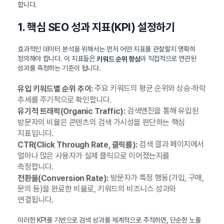
합니다.
1. 핵심 SEO 성과 지표(KPI) 설정하기
효과적인 데이터 분석을 위해서는 먼저 어떤 지표를 관찰할지 명확히
정의해야 합니다. 이 지표들은
과 직접적으로 연관된
키워드 순위 향상
성과를 측정하는 기준이 됩니다.
주요 키워드의 평균 순위와 상승·하락
유입 키워드별 순위 추이:
추세를 주기적으로 확인합니다.
검색엔진을 통해 유입된
유기적 트래픽(Organic Traffic):
방문자의 비율은 콘텐츠의 검색 가시성을 판단하는 핵심
지표입니다.
검색 결과 페이지에서
CTR(Click Through Rate, 클릭률):
얼마나 많은 사용자가 실제 클릭으로 이어졌는지를
측정합니다.
방문자가 특정 행동(가입, 구매,
전환율(Conversion Rate):
문의 등)을 완료한 비율로, 키워드의 비즈니스 성과와
연결됩니다.
이러한 KPI를 기반으로 검색 성과를 체계적으로 추적하면, 단순한 노출