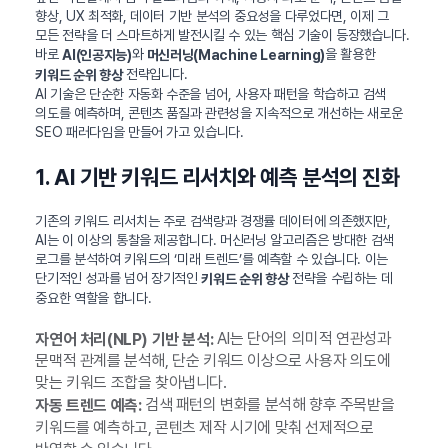
향상, UX 최적화, 데이터 기반 분석의 중요성을 다루었다면, 이제 그
모든 전략을 더 스마트하게 발전시킬 수 있는 핵심 기술이 등장했습니다.
바로
와
을 활용한
AI(인공지능)
머신러닝(Machine Learning)
전략입니다.
키워드 순위 향상
AI 기술은 단순한 자동화 수준을 넘어, 사용자 패턴을 학습하고 검색
의도를 예측하며, 콘텐츠 품질과 관련성을 지속적으로 개선하는 새로운
SEO 패러다임을 만들어 가고 있습니다.
1. AI 기반 키워드 리서치와 예측 분석의 진화
기존의 키워드 리서치는 주로 검색량과 경쟁률 데이터에 의존했지만,
AI는 이 이상의 통찰을 제공합니다. 머신러닝 알고리즘은 방대한 검색
로그를 분석하여 키워드의 ‘미래 트렌드’를 예측할 수 있습니다. 이는
단기적인 성과를 넘어 장기적인
전략을 수립하는 데
키워드 순위 향상
중요한 역할을 합니다.
AI는 단어의 의미적 연관성과
자연어 처리(NLP) 기반 분석:
문맥적 관계를 분석해, 단순 키워드 이상으로 사용자 의도에
맞는 키워드 조합을 찾아냅니다.
검색 패턴의 변화를 분석해 향후 주목받을
자동 트렌드 예측:
키워드를 예측하고, 콘텐츠 제작 시기에 맞춰 선제적으로