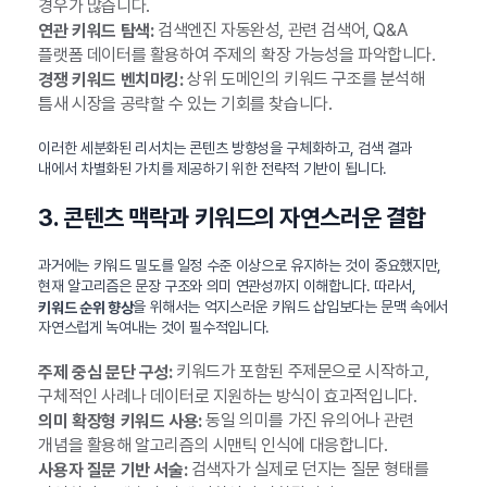
경우가 많습니다.
검색엔진 자동완성, 관련 검색어, Q&A
연관 키워드 탐색:
플랫폼 데이터를 활용하여 주제의 확장 가능성을 파악합니다.
상위 도메인의 키워드 구조를 분석해
경쟁 키워드 벤치마킹:
틈새 시장을 공략할 수 있는 기회를 찾습니다.
이러한 세분화된 리서치는 콘텐츠 방향성을 구체화하고, 검색 결과
내에서 차별화된 가치를 제공하기 위한 전략적 기반이 됩니다.
3. 콘텐츠 맥락과 키워드의 자연스러운 결합
과거에는 키워드 밀도를 일정 수준 이상으로 유지하는 것이 중요했지만,
현재 알고리즘은 문장 구조와 의미 연관성까지 이해합니다. 따라서,
을 위해서는 억지스러운 키워드 삽입보다는 문맥 속에서
키워드 순위 향상
자연스럽게 녹여내는 것이 필수적입니다.
키워드가 포함된 주제문으로 시작하고,
주제 중심 문단 구성:
구체적인 사례나 데이터로 지원하는 방식이 효과적입니다.
동일 의미를 가진 유의어나 관련
의미 확장형 키워드 사용:
개념을 활용해 알고리즘의 시맨틱 인식에 대응합니다.
검색자가 실제로 던지는 질문 형태를
사용자 질문 기반 서술: