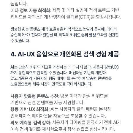
높입니다.
제목 및 메타 설명에 검색 트렌드 기반
메타 정보 자동 최적화:
키워드를 자연스럽게 반영하여 클릭률(CTR)을 향상시킵니다.
생성형 AI는 콘텐츠 제작 효율성을 비약적으로 높임과 동시에, 데이터
중심의 SEO 전략과 결합될 때 최적의
효과를 실현할
키워드 순위 향상
수 있습니다.
4. AI-UX 융합으로 개인화된 검색 경험 제공
AI는 단순히 키워드 지표를 개선하는 데 그치지 않고, 사용자 경험(UX)
까지 통합적으로 관리할 수 있습니다. 머신러닝 기반의 개인화
알고리즘은 각 사용자의 행동 데이터를 분석하여 맞춤형 콘텐츠를
노출함으로써 체류 시간과 만족도를 극대화시킵니다.
방문 이력과 관심 키워드를
사용자 맞춤형 콘텐츠 추천:
기반으로 관련 콘텐츠를 자동 제안합니다.
AI는 사용자의 클릭 패턴을 분석해
행동 기반 UX 최적화:
인터페이스 레이아웃을 자동으로 조정할 수 있습니다.
사용자가 타이핑을 완료하기 전에 AI가
의도 예측형 검색 강화:
예측 검색 결과를 제시함으로써 탐색 효율을 향상시킵니다.