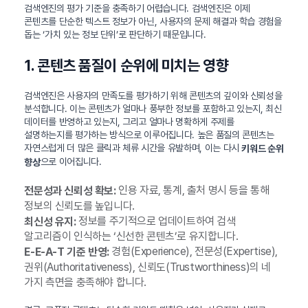
검색엔진의 평가 기준을 충족하기 어렵습니다. 검색엔진은 이제
콘텐츠를 단순한 텍스트 정보가 아닌, 사용자의 문제 해결과 학습 경험을
돕는 ‘가치 있는 정보 단위’로 판단하기 때문입니다.
1. 콘텐츠 품질이 순위에 미치는 영향
검색엔진은 사용자의 만족도를 평가하기 위해 콘텐츠의 깊이와 신뢰성을
분석합니다. 이는 콘텐츠가 얼마나 풍부한 정보를 포함하고 있는지, 최신
데이터를 반영하고 있는지, 그리고 얼마나 명확하게 주제를
설명하는지를 평가하는 방식으로 이루어집니다. 높은 품질의 콘텐츠는
자연스럽게 더 많은 클릭과 체류 시간을 유발하며, 이는 다시
키워드 순위
으로 이어집니다.
향상
인용 자료, 통계, 출처 명시 등을 통해
전문성과 신뢰성 확보:
정보의 신뢰도를 높입니다.
정보를 주기적으로 업데이트하여 검색
최신성 유지:
알고리즘이 인식하는 ‘신선한 콘텐츠’로 유지합니다.
경험(Experience), 전문성(Expertise),
E-E-A-T 기준 반영:
권위(Authoritativeness), 신뢰도(Trustworthiness)의 네
가지 측면을 충족해야 합니다.