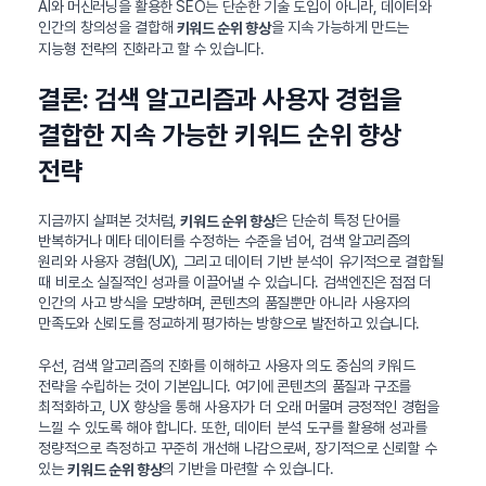
AI와 머신러닝을 활용한 SEO는 단순한 기술 도입이 아니라, 데이터와
인간의 창의성을 결합해
을 지속 가능하게 만드는
키워드 순위 향상
지능형 전략의 진화라고 할 수 있습니다.
결론: 검색 알고리즘과 사용자 경험을
결합한 지속 가능한 키워드 순위 향상
전략
지금까지 살펴본 것처럼,
은 단순히 특정 단어를
키워드 순위 향상
반복하거나 메타 데이터를 수정하는 수준을 넘어, 검색 알고리즘의
원리와 사용자 경험(UX), 그리고 데이터 기반 분석이 유기적으로 결합될
때 비로소 실질적인 성과를 이끌어낼 수 있습니다. 검색엔진은 점점 더
인간의 사고 방식을 모방하며, 콘텐츠의 품질뿐만 아니라 사용자의
만족도와 신뢰도를 정교하게 평가하는 방향으로 발전하고 있습니다.
우선, 검색 알고리즘의 진화를 이해하고 사용자 의도 중심의 키워드
전략을 수립하는 것이 기본입니다. 여기에 콘텐츠의 품질과 구조를
최적화하고, UX 향상을 통해 사용자가 더 오래 머물며 긍정적인 경험을
느낄 수 있도록 해야 합니다. 또한, 데이터 분석 도구를 활용해 성과를
정량적으로 측정하고 꾸준히 개선해 나감으로써, 장기적으로 신뢰할 수
있는
의 기반을 마련할 수 있습니다.
키워드 순위 향상