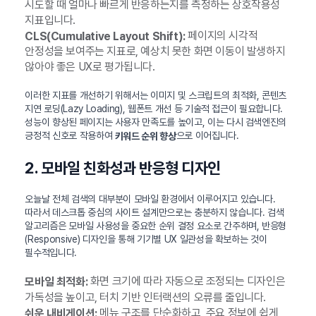
시도할 때 얼마나 빠르게 반응하는지를 측정하는 상호작용성
지표입니다.
페이지의 시각적
CLS(Cumulative Layout Shift):
안정성을 보여주는 지표로, 예상치 못한 화면 이동이 발생하지
않아야 좋은 UX로 평가됩니다.
이러한 지표를 개선하기 위해서는 이미지 및 스크립트의 최적화, 콘텐츠
지연 로딩(Lazy Loading), 웹폰트 개선 등 기술적 접근이 필요합니다.
성능이 향상된 페이지는 사용자 만족도를 높이고, 이는 다시 검색엔진의
긍정적 신호로 작용하여
으로 이어집니다.
키워드 순위 향상
2. 모바일 친화성과 반응형 디자인
오늘날 전체 검색의 대부분이 모바일 환경에서 이루어지고 있습니다.
따라서 데스크톱 중심의 사이트 설계만으로는 충분하지 않습니다. 검색
알고리즘은 모바일 사용성을 중요한 순위 결정 요소로 간주하며, 반응형
(Responsive) 디자인을 통해 기기별 UX 일관성을 확보하는 것이
필수적입니다.
화면 크기에 따라 자동으로 조정되는 디자인은
모바일 최적화:
가독성을 높이고, 터치 기반 인터랙션의 오류를 줄입니다.
메뉴 구조를 단순화하고, 주요 정보에 쉽게
쉬운 내비게이션: