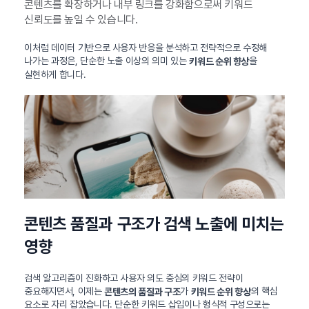
콘텐츠를 확장하거나 내부 링크를 강화함으로써 키워드
신뢰도를 높일 수 있습니다.
이처럼 데이터 기반으로 사용자 반응을 분석하고 전략적으로 수정해
나가는 과정은, 단순한 노출 이상의 의미 있는
을
키워드 순위 향상
실현하게 합니다.
콘텐츠 품질과 구조가 검색 노출에 미치는
영향
검색 알고리즘이 진화하고 사용자 의도 중심의 키워드 전략이
중요해지면서, 이제는
가
의 핵심
콘텐츠의 품질과 구조
키워드 순위 향상
요소로 자리 잡았습니다. 단순한 키워드 삽입이나 형식적 구성으로는