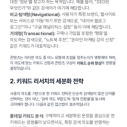
대한 ‘정보’를 찾고자 하는 목적입니다. 예를 들어, “SEO란
무엇인가”와 같은 검색어가 여기에 해당합니다.
사용자가 특정 브랜드, 웹사이트
비교·탐색형(Navigational):
또는 서비스로 ‘이동’하기 위한 검색으로, “네이버 블로그
로그인”이나 “구글 애널리틱스 설정” 등이 이에 해당합니다.
구매나 가입을 포함한 ‘행동’을
거래형(Transactional):
의도하는 검색으로, “노트북 추천”, “온라인 마케팅 강의 신청”
같은 키워드가 대표적입니다.
콘텐츠는 이러한 의도 중 어느 유형에 초점을 맞추는지가 명확해야 하며,
각 의도에 맞는 키워드 선정과 콘텐츠 구성이
의 방향을
키워드 순위 향상
결정짓습니다.
2. 키워드 리서치의 세분화 전략
사용자 의도를 기반으로 한 키워드 전략은 단순히 검색량이 많은 단어를
선택하는 것이 아닌, ‘검색 의도 부합도’와 ‘잠재 전환율’을 동시에
고려해야 합니다. 다음과 같은 접근법이 효과적입니다:
구체적이고 세분화된 문장을 중심으로 한
롱테일 키워드 분석:
키워드는 경쟁률이 낮으면서도, 특정 검색 의도를 반영하는