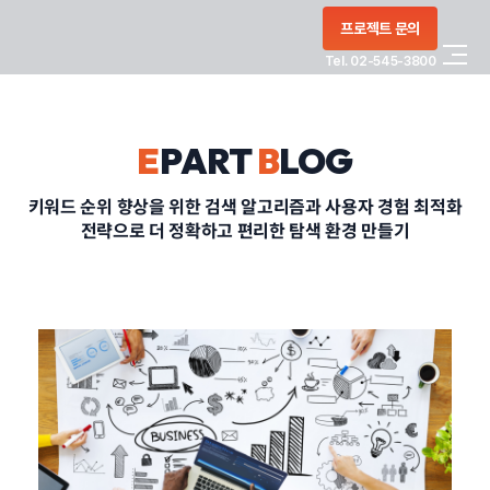
콘텐츠로
프로젝트 문의
건너뛰기
Tel. 02-545-3800
COMPANY
E
PART
B
LOG
SERVICE
키워드 순위 향상을 위한 검색 알고리즘과 사용자 경험 최적화
전략으로 더 정확하고 편리한 탐색 환경 만들기
PORTFOLIO
BLOG
CONTACT
정부지원사업