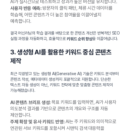
AI가 실시간으로 테스트하고 성과가 높은 버전을 유지합니다.
방문자의 클릭 패턴, 체류 시간 데이터를
사용자 반응 예측:
학습해, 어떤 콘텐츠가 더 높은 참여율을 이끌어낼지
예측합니다.
결국 머신러닝의 학습 결과를 바탕으로 한 콘텐츠 개선은 반복적인 SEO
실험 과정을 자동화하고, 효율적으로
을 이끌어냅니다.
키워드 순위 향상
3. 생성형 AI를 활용한 키워드 중심 콘텐츠
제작
최근 각광받고 있는 생성형 AI(Generative AI) 기술은 키워드 분석부터
콘텐츠 작성, 메타데이터 생성까지 포괄적으로 지원합니다. 단순한
텍스트 자동 생성이 아닌, 키워드 전략에 맞춘 맞춤형 콘텐츠 제작이
가능해졌습니다.
목표 키워드를 입력하면, AI가 사용자
AI 콘텐츠 브리프 생성:
의도분석 결과를 기반으로 콘텐츠의 개요와 구조를 자동
제안합니다.
AI는 주 키워드와 의미적으로
주제 확장 및 유사 키워드 반영:
연관된 서브 키워드를 포함시켜 시맨틱 검색 대응력을