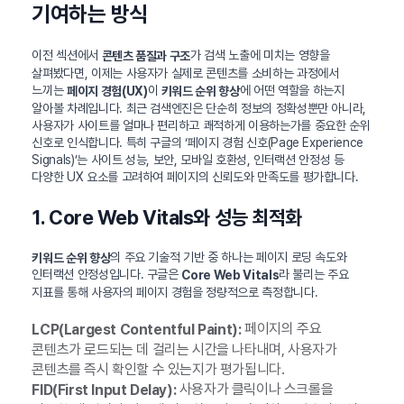
기여하는 방식
이전 섹션에서
가 검색 노출에 미치는 영향을
콘텐츠 품질과 구조
살펴봤다면, 이제는 사용자가 실제로 콘텐츠를 소비하는 과정에서
느끼는
이
에 어떤 역할을 하는지
페이지 경험(UX)
키워드 순위 향상
알아볼 차례입니다. 최근 검색엔진은 단순히 정보의 정확성뿐만 아니라,
사용자가 사이트를 얼마나 편리하고 쾌적하게 이용하는가를 중요한 순위
신호로 인식합니다. 특히 구글의 ‘페이지 경험 신호(Page Experience
Signals)’는 사이트 성능, 보안, 모바일 호환성, 인터랙션 안정성 등
다양한 UX 요소를 고려하여 페이지의 신뢰도와 만족도를 평가합니다.
1. Core Web Vitals와 성능 최적화
의 주요 기술적 기반 중 하나는 페이지 로딩 속도와
키워드 순위 향상
인터랙션 안정성입니다. 구글은
라 불리는 주요
Core Web Vitals
지표를 통해 사용자의 페이지 경험을 정량적으로 측정합니다.
페이지의 주요
LCP(Largest Contentful Paint):
콘텐츠가 로드되는 데 걸리는 시간을 나타내며, 사용자가
콘텐츠를 즉시 확인할 수 있는지가 평가됩니다.
사용자가 클릭이나 스크롤을
FID(First Input Delay):