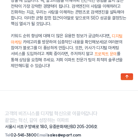
창출’에 있습니다. 즉, 알고리즘을 이해하되 인간적인 경험을 잃지 않는
전략이 가장 강력한 경쟁력이 됩니다. 검색엔진이 사람을 이해하려고
진화하는 지금, 우리는 사람을 이해하는 콘텐츠로 검색엔진을 설득해야
합니다. 이러한 균형 잡힌 접근이야말로 앞으로의 SEO 성공을 결정짓는
핵심 열쇠가 될 것입니다.
키워드 순위 향상에 대해 더 많은 유용한 정보가 궁금하시다면,
디지털
카테고리를 방문하여 심층적인 내용을 확인해보세요! 여러분의
마케팅
참여가 블로그를 더 풍성하게 만듭니다. 또한, 귀사가 디지털 마케팅
서비스를 도입하려고 계획 중이라면, 주저하지 말고
를
프로젝트 문의
통해 상담을 요청해 주세요. 저희 이파트 전문가 팀이 최적의 솔루션을
제안해드릴 수 있습니다!
↑
고객의 비즈니스를 디지털 혁신으로 이끌어갑니다
끝없는 혁신, 같이 성장하는 이파트
서울시 서초구 방배로 180, 유중문화재단BD 205-206호
Tel
02-545-3800
Email
sales@epart.com