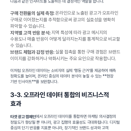
다음과 같은 인사이트를 도출하는 데 결정적인 역할을 합니다.
온라인으로 노출된 광고가 오프라인
구매 전환율의 실제 측정:
구매로 이어졌는지를 추적함으로써 광고의 실효성을 명확히
파악할 수 있습니다.
지역 특성에 따라 광고 메시지의
지역별 고객 반응 분석:
수용도나 매출 반응이 어떻게 달라지는지를 통계적으로 비교할
수 있습니다.
실물 접촉을 통한 구매 경험은 브랜드
브랜드 체험과 감정 반응:
이미지를 강화하거나 약화시키는 주요 요인으로 작용합니다.
이처럼 오프라인 데이터는 소비자의 실제 ‘행동 근거’를 제공하여 예측
정확도를 높이며, 온라인 중심의 데이터 분석이 놓칠 수 있는 **현장
기반 인사이트**를 보완합니다.
3-3. 오프라인 데이터 통합의 비즈니스적
효과
에서 오프라인 데이터를 통합하면 마케팅 의사결정의
타겟 광고 캠페인
정밀도가 향상될 뿐 아니라, 광고 집행의 효율성도 극대화됩니다. 디지털
중심의 단기 반응률 지표뿐 아니라, 장기적인 브랜드 성과와 고객