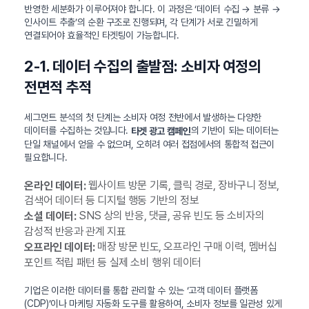
반영한 세분화가 이루어져야 합니다. 이 과정은 ‘데이터 수집 → 분류 →
인사이트 추출’의 순환 구조로 진행되며, 각 단계가 서로 긴밀하게
연결되어야 효율적인 타겟팅이 가능합니다.
2-1. 데이터 수집의 출발점: 소비자 여정의
전면적 추적
세그먼트 분석의 첫 단계는 소비자 여정 전반에서 발생하는 다양한
데이터를 수집하는 것입니다.
의 기반이 되는 데이터는
타겟 광고 캠페인
단일 채널에서 얻을 수 없으며, 오히려 여러 접점에서의 통합적 접근이
필요합니다.
웹사이트 방문 기록, 클릭 경로, 장바구니 정보,
온라인 데이터:
검색어 데이터 등 디지털 행동 기반의 정보
SNS 상의 반응, 댓글, 공유 빈도 등 소비자의
소셜 데이터:
감성적 반응과 관계 지표
매장 방문 빈도, 오프라인 구매 이력, 멤버십
오프라인 데이터:
포인트 적립 패턴 등 실제 소비 행위 데이터
기업은 이러한 데이터를 통합 관리할 수 있는 ‘고객 데이터 플랫폼
(CDP)’이나 마케팅 자동화 도구를 활용하여, 소비자 정보를 일관성 있게