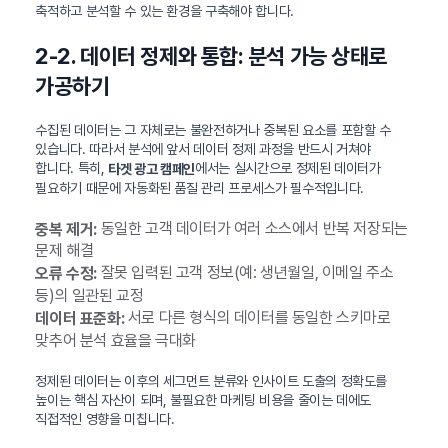
축적하고 분석할 수 있는 환경을 구축해야 합니다.
2-2. 데이터 정제와 통합: 분석 가능 상태로
가공하기
수집된 데이터는 그 자체로는 불완전하거나 중복된 요소를 포함할 수
있습니다. 따라서 분석에 앞서 데이터 정제 과정을 반드시 거쳐야
합니다. 특히,
에서는 실시간으로 정제된 데이터가
타겟 광고 캠페인
필요하기 때문에 자동화된 품질 관리 프로세스가 필수적입니다.
동일한 고객 데이터가 여러 소스에서 반복 저장되는
중복 제거:
문제 해결
잘못 입력된 고객 정보(예: 생년월일, 이메일 주소
오류 수정:
등)의 일관된 교정
서로 다른 형식의 데이터를 동일한 스키마로
데이터 표준화:
맞추어 분석 효율을 극대화
정제된 데이터는 이후의 세그먼트 분류와 인사이트 도출의 정확도를
높이는 핵심 자산이 되며, 불필요한 마케팅 비용을 줄이는 데에도
직접적인 영향을 미칩니다.