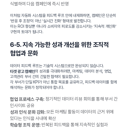
식별하여 다음 캠페인에 즉시 반영
이처럼 자동화 시스템을 피드백 루프 안에 내재화하면, 캠페인은 단순히
‘반응 후 조정’이 아닌 ‘실시간 진화’ 형태로 발전합니다.
이는 ROI 향상뿐 아니라 소비자의 피로도를 감소시키는 ‘지속적 개인화’
구현의 토대가 됩니다.
6-5. 지속 가능한 성과 개선을 위한 조직적
협업과 문화
데이터 피드백 루프는 기술적 시스템으로만 완성되지 않습니다.
의 성과를 극대화하려면, 마케팅, 데이터 분석, 영업,
타겟 광고 캠페인
고객관리 부서 간의 긴밀한 협력이 필요합니다.
각 부서가 단일 KPI가 아닌 통합 목표를 공유하고, 피드백 데이터를 함께
해석하는 문화가 정착되어야 합니다.
정기적인 데이터 리뷰 회의를 통해 부서 간
협업 프로세스 구축:
인사이트 공유
모든 마케팅 활동이 데이터의 근거 위에
성과 인식 문화 강화:
있다는 인식을 사내에 확산
반복된 피드백을 통해 지속적인 실험과
학습형 조직 운영: