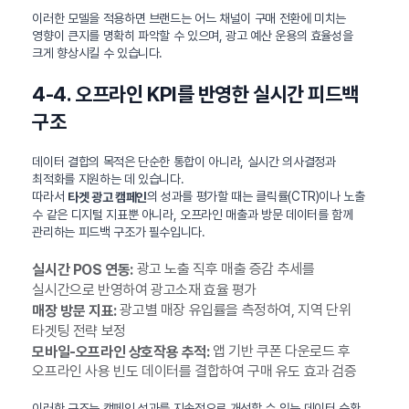
이러한 모델을 적용하면 브랜드는 어느 채널이 구매 전환에 미치는
영향이 큰지를 명확히 파악할 수 있으며, 광고 예산 운용의 효율성을
크게 향상시킬 수 있습니다.
4-4. 오프라인 KPI를 반영한 실시간 피드백
구조
데이터 결합의 목적은 단순한 통합이 아니라, 실시간 의사결정과
최적화를 지원하는 데 있습니다.
따라서
의 성과를 평가할 때는 클릭률(CTR)이나 노출
타겟 광고 캠페인
수 같은 디지털 지표뿐 아니라, 오프라인 매출과 방문 데이터를 함께
관리하는 피드백 구조가 필수입니다.
광고 노출 직후 매출 증감 추세를
실시간 POS 연동:
실시간으로 반영하여 광고소재 효율 평가
광고별 매장 유입률을 측정하여, 지역 단위
매장 방문 지표:
타겟팅 전략 보정
앱 기반 쿠폰 다운로드 후
모바일-오프라인 상호작용 추적:
오프라인 사용 빈도 데이터를 결합하여 구매 유도 효과 검증
이러한 구조는 캠페인 성과를 지속적으로 개선할 수 있는 데이터 순환