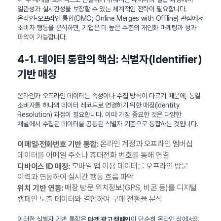
일관성과 실시간성을 보장할 수 있는 체계적인 전략이 필요합니다.
온라인-오프라인 통합(OMO; Online Merges with Offline) 관점에서
소비자 행동을 분석하면, 기업은 더 높은 수준의 개인화 마케팅과 성과
파악이 가능합니다.
4-1. 데이터 통합의 핵심: 식별자(Identifier)
기반 매칭
온라인과 오프라인 데이터는 속성이나 수집 방식이 다르기 때문에, 동일
소비자를 하나의 데이터 레코드로 연결하기 위한 매칭(Identity
Resolution) 과정이 필요합니다. 이때 가장 중요한 것은 다양한
채널에서 수집된 데이터를 공통된 식별자 기준으로 통합하는 것입니다.
온라인 계정과 오프라인 멤버십
이메일·전화번호 기반 통합:
데이터를 이메일 주소나 휴대전화 번호를 통해 연결
모바일 앱 이용 데이터를 오프라인 방문
디바이스 ID 매칭:
이력과 연동하여 실시간 행동 흐름 파악
매장 방문 위치정보(GPS, 비콘 등)를 디지털
위치 기반 연동:
캠페인 노출 데이터와 결합하여 구매 전환율 분석
이러한 식별자 기반 통합은
이 단순히 온라인 상에서의
타겟 광고 캠페인