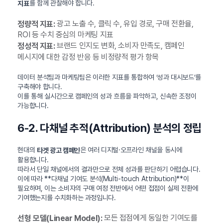
를 함께 관찰해야 합니다.
지표
광고 노출 수, 클릭 수, 유입 경로, 구매 전환율,
정량적 지표:
ROI 등 수치 중심의 마케팅 지표
브랜드 인지도 변화, 소비자 만족도, 캠페인
정성적 지표:
메시지에 대한 감정 반응 등 비정량적 평가 항목
데이터 분석팀과 마케팅팀은 이러한 지표를 통합하여 ‘성과 대시보드’를
구축해야 합니다.
이를 통해 실시간으로 캠페인의 성과 흐름을 파악하고, 신속한 조정이
가능합니다.
6-2. 다채널 추적(Attribution) 분석의 정립
현대의
은 여러 디지털·오프라인 채널을 동시에
타겟 광고 캠페인
활용합니다.
따라서 단일 채널에서의 결과만으로 전체 성과를 판단하기 어렵습니다.
이에 따라 **다채널 기여도 분석(Multi-touch Attribution)**이
필요하며, 이는 소비자의 구매 여정 전반에서 어떤 접점이 실제 전환에
기여했는지를 수치화하는 과정입니다.
모든 접점에게 동일한 기여도를
선형 모델(Linear Model):