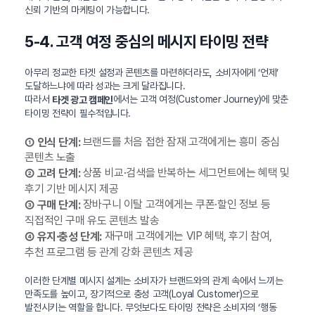
신뢰 기반의 마케팅이 가능합니다.
5-4. 고객 여정 중심의 메시지 타이밍 전략
아무리 정교한 타겟 설정과 콘텐츠를 마련하더라도, 소비자에게 ‘언제’
도달하느냐에 따라 성과는 크게 달라집니다.
따라서
에서는 고객 여정(Customer Journey)에 맞춘
타겟 광고 캠페인
타이밍 전략이 필수적입니다.
브랜드를 처음 접한 잠재 고객에게는 흥미 중심
① 인식 단계:
콘텐츠 노출
상품 비교·검색을 반복하는 세그먼트에는 혜택 및
② 고려 단계:
후기 기반 메시지 제공
장바구니 이탈 고객에게는 쿠폰·할인 정보 등
③ 구매 단계:
직접적인 구매 유도 콘텐츠 발송
재구매 고객에게는 VIP 혜택, 후기 참여,
④ 유지·충성 단계:
추천 프로그램 등 관계 강화 콘텐츠 제공
이러한 단계별 메시지 설계는 소비자가 브랜드와의 관계 속에서 느끼는
만족도를 높이고, 장기적으로 충성 고객(Loyal Customer)으로
발전시키는 역할을 합니다. 무엇보다도 타이밍 전략은 소비자의 ‘행동