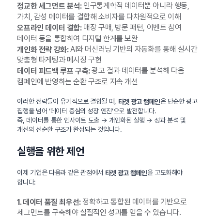
인구통계학적 데이터뿐 아니라 행동,
정교한 세그먼트 분석:
가치, 감성 데이터를 결합해 소비자를 다차원적으로 이해
매장 구매, 방문 패턴, 이벤트 참여
오프라인 데이터 결합:
데이터 등을 통합하여 디지털 한계를 보완
AI와 머신러닝 기반의 자동화를 통해 실시간
개인화 전략 강화:
맞춤형 타게팅과 메시징 구현
광고 결과 데이터를 분석해 다음
데이터 피드백 루프 구축:
캠페인에 반영하는 순환 구조로 지속 개선
이러한 전략들이 유기적으로 결합될 때,
은 단순한 광고
타겟 광고 캠페인
집행을 넘어 ‘데이터 중심의 성장 엔진’으로 발전합니다.
즉, 데이터를 통한 인사이트 도출 → 개인화된 실행 → 성과 분석 및
개선의 선순환 구조가 완성되는 것입니다.
실행을 위한 제언
이제 기업은 다음과 같은 관점에서
을 고도화해야
타겟 광고 캠페인
합니다:
정확하고 통합된 데이터를 기반으로
1. 데이터 품질 최우선:
세그먼트를 구축해야 실질적인 성과를 얻을 수 있습니다.