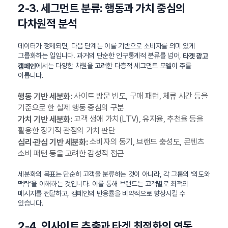
2-3. 세그먼트 분류: 행동과 가치 중심의
다차원적 분석
데이터가 정제되면, 다음 단계는 이를 기반으로 소비자를 의미 있게
그룹화하는 일입니다. 과거의 단순한 인구통계적 분류를 넘어,
타겟 광고
에서는 다양한 차원을 고려한 다층적 세그먼트 모델이 주를
캠페인
이룹니다.
사이트 방문 빈도, 구매 패턴, 체류 시간 등을
행동 기반 세분화:
기준으로 한 실제 행동 중심의 구분
고객 생애 가치(LTV), 유지율, 추천율 등을
가치 기반 세분화:
활용한 장기적 관점의 가치 판단
소비자의 동기, 브랜드 충성도, 콘텐츠
심리·관심 기반 세분화:
소비 패턴 등을 고려한 감성적 접근
세분화의 목표는 단순히 고객을 분류하는 것이 아니라, 각 그룹의 ‘의도와
맥락’을 이해하는 것입니다. 이를 통해 브랜드는 고객별로 최적의
메시지를 전달하고, 캠페인의 반응률을 비약적으로 향상시킬 수
있습니다.
2-4. 인사이트 추출과 타겟 최적화의 연동