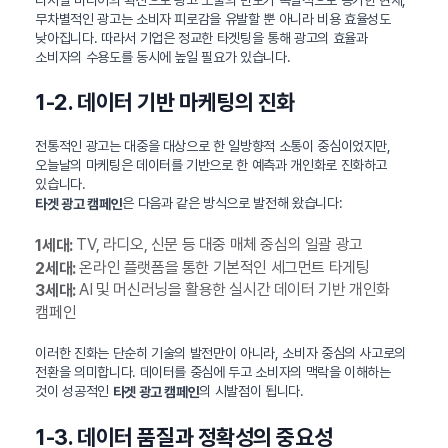
디지털 미디어의 확산으로 광고 노출의 빈도가 폭발적으로 증가한 현재,
무차별적인 광고는 소비자 피로감을 유발할 뿐 아니라 비용 효율성도
낮아집니다. 따라서 기업은 정교한 타겟팅을 통해 광고의 효율과
소비자의 수용도를 동시에 높일 필요가 있습니다.
1-2. 데이터 기반 마케팅의 진화
전통적인 광고는 대중을 대상으로 한 일방향적 소통이 중심이었지만,
오늘날의 마케팅은 데이터를 기반으로 한 예측과 개인화로 진화하고
있습니다.
은 다음과 같은 방식으로 발전해 왔습니다:
타겟 광고 캠페인
TV, 라디오, 신문 등 대중 매체 중심의 일괄 광고
1세대:
온라인 플랫폼을 통한 기본적인 세그먼트 타게팅
2세대:
AI 및 머신러닝을 활용한 실시간 데이터 기반 개인화
3세대:
캠페인
이러한 진화는 단순히 기술의 발전만이 아니라, 소비자 중심의 사고로의
전환을 의미합니다. 데이터를 중심에 두고 소비자의 맥락을 이해하는
것이 성공적인
의 시발점이 됩니다.
타겟 광고 캠페인
1-3. 데이터 품질과 정확성의 중요성