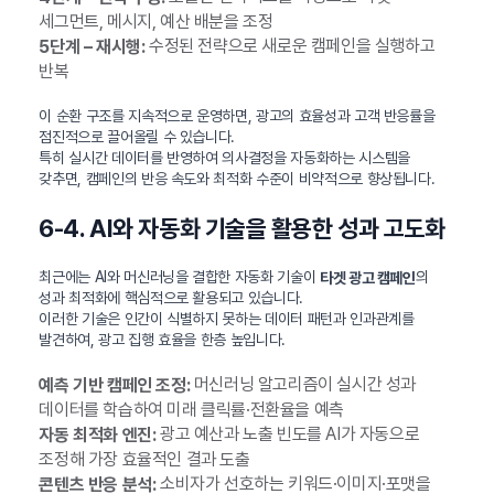
세그먼트, 메시지, 예산 배분을 조정
수정된 전략으로 새로운 캠페인을 실행하고
5단계 – 재시행:
반복
이 순환 구조를 지속적으로 운영하면, 광고의 효율성과 고객 반응률을
점진적으로 끌어올릴 수 있습니다.
특히 실시간 데이터를 반영하여 의사결정을 자동화하는 시스템을
갖추면, 캠페인의 반응 속도와 최적화 수준이 비약적으로 향상됩니다.
6-4. AI와 자동화 기술을 활용한 성과 고도화
최근에는 AI와 머신러닝을 결합한 자동화 기술이
의
타겟 광고 캠페인
성과 최적화에 핵심적으로 활용되고 있습니다.
이러한 기술은 인간이 식별하지 못하는 데이터 패턴과 인과관계를
발견하여, 광고 집행 효율을 한층 높입니다.
머신러닝 알고리즘이 실시간 성과
예측 기반 캠페인 조정:
데이터를 학습하여 미래 클릭률·전환율을 예측
광고 예산과 노출 빈도를 AI가 자동으로
자동 최적화 엔진:
조정해 가장 효율적인 결과 도출
소비자가 선호하는 키워드·이미지·포맷을
콘텐츠 반응 분석: