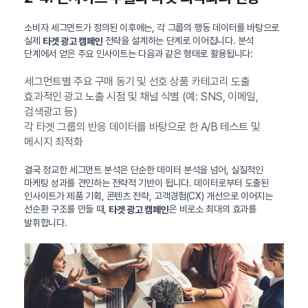
소비자 세그먼트가 정의된 이후에는, 각 그룹의 행동 데이터를 바탕으로
실제
전략을 설계하는 단계로 이어집니다. 분석
타겟 광고 캠페인
단계에서 얻은 주요 인사이트는 다음과 같은 형태로 활용됩니다:
세그먼트별 주요 구매 동기 및 선호 상품 카테고리 도출
효과적인 광고 노출 시점 및 채널 식별 (예: SNS, 이메일,
검색광고 등)
각 타겟 그룹의 반응 데이터를 바탕으로 한 A/B 테스트 및
메시지 최적화
결국 정교한 세그먼트 분석은 단순한 데이터 분석을 넘어, 실질적인
마케팅 성과를 견인하는 전략적 기반이 됩니다. 데이터로부터 도출된
인사이트가 제품 기획, 콘텐츠 전략, 고객경험(CX) 개선으로 이어지는
선순환 구조를 만들 때,
은 비로소 최대의 효과를
타겟 광고 캠페인
발휘합니다.