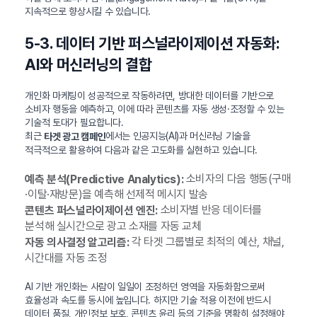
지속적으로 향상시킬 수 있습니다.
5-3. 데이터 기반 퍼스널라이제이션 자동화:
AI와 머신러닝의 결합
개인화 마케팅이 성공적으로 작동하려면, 방대한 데이터를 기반으로
소비자 행동을 예측하고, 이에 따라 콘텐츠를 자동 생성·조정할 수 있는
기술적 토대가 필요합니다.
최근
에서는 인공지능(AI)과 머신러닝 기술을
타겟 광고 캠페인
적극적으로 활용하여 다음과 같은 고도화를 실현하고 있습니다.
소비자의 다음 행동(구매
예측 분석(Predictive Analytics):
·이탈·재방문)을 예측해 선제적 메시지 발송
소비자별 반응 데이터를
콘텐츠 퍼스널라이제이션 엔진:
분석해 실시간으로 광고 소재를 자동 교체
각 타겟 그룹별로 최적의 예산, 채널,
자동 의사결정 알고리즘:
시간대를 자동 조정
AI 기반 개인화는 사람이 일일이 조정하던 영역을 자동화함으로써
효율성과 속도를 동시에 높입니다. 하지만 기술 적용 이전에 반드시
데이터 품질, 개인정보 보호, 콘텐츠 윤리 등의 기준을 명확히 설정해야