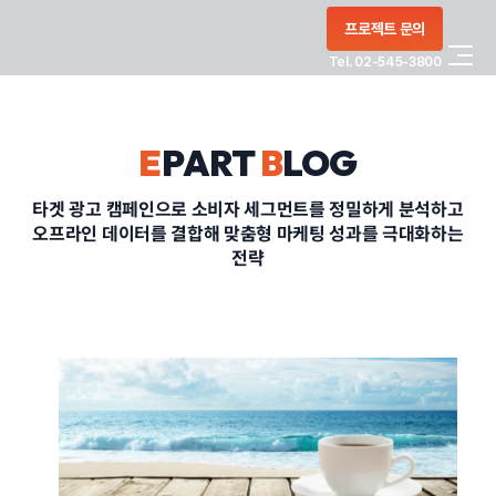
콘텐츠로
프로젝트 문의
건너뛰기
Tel. 02-545-3800
COMPANY
E
PART
B
LOG
SERVICE
타겟 광고 캠페인으로 소비자 세그먼트를 정밀하게 분석하고
오프라인 데이터를 결합해 맞춤형 마케팅 성과를 극대화하는
PORTFOLIO
전략
BLOG
CONTACT
정부지원사업