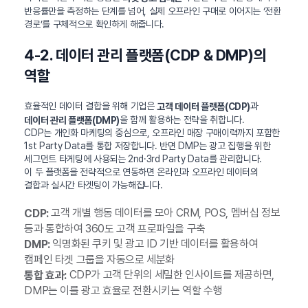
반응률만을 측정하는 단계를 넘어, 실제 오프라인 구매로 이어지는 ‘전환
경로’를 구체적으로 확인하게 해줍니다.
4-2. 데이터 관리 플랫폼(CDP & DMP)의
역할
효율적인 데이터 결합을 위해 기업은
과
고객 데이터 플랫폼(CDP)
을 함께 활용하는 전략을 취합니다.
데이터 관리 플랫폼(DMP)
CDP는 개인화 마케팅의 중심으로, 오프라인 매장 구매이력까지 포함한
1st Party Data를 통합 저장합니다. 반면 DMP는 광고 집행을 위한
세그먼트 타게팅에 사용되는 2nd·3rd Party Data를 관리합니다.
이 두 플랫폼을 전략적으로 연동하면 온라인과 오프라인 데이터의
결합과 실시간 타겟팅이 가능해집니다.
고객 개별 행동 데이터를 모아 CRM, POS, 멤버십 정보
CDP:
등과 통합하여 360도 고객 프로파일을 구축
익명화된 쿠키 및 광고 ID 기반 데이터를 활용하여
DMP:
캠페인 타겟 그룹을 자동으로 세분화
CDP가 고객 단위의 세밀한 인사이트를 제공하면,
통합 효과:
DMP는 이를 광고 효율로 전환시키는 역할 수행