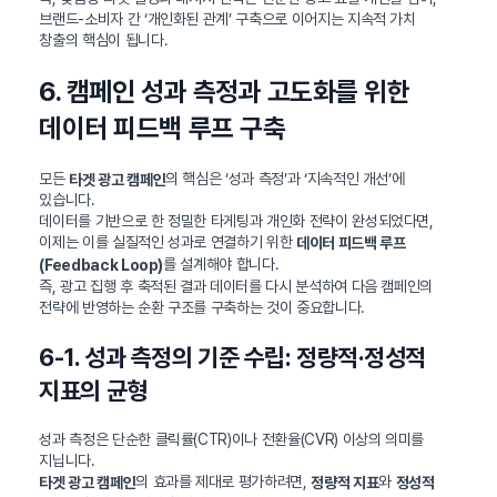
브랜드-소비자 간 ‘개인화된 관계’ 구축으로 이어지는 지속적 가치
창출의 핵심이 됩니다.
6. 캠페인 성과 측정과 고도화를 위한
데이터 피드백 루프 구축
모든
의 핵심은 ‘성과 측정’과 ‘지속적인 개선’에
타겟 광고 캠페인
있습니다.
데이터를 기반으로 한 정밀한 타게팅과 개인화 전략이 완성되었다면,
이제는 이를 실질적인 성과로 연결하기 위한
데이터 피드백 루프
를 설계해야 합니다.
(Feedback Loop)
즉, 광고 집행 후 축적된 결과 데이터를 다시 분석하여 다음 캠페인의
전략에 반영하는 순환 구조를 구축하는 것이 중요합니다.
6-1. 성과 측정의 기준 수립: 정량적·정성적
지표의 균형
성과 측정은 단순한 클릭률(CTR)이나 전환율(CVR) 이상의 의미를
지닙니다.
의 효과를 제대로 평가하려면,
와
타겟 광고 캠페인
정량적 지표
정성적