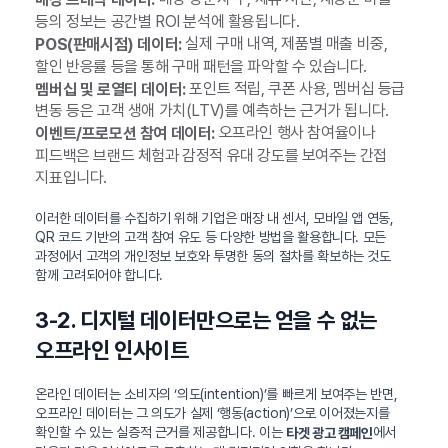
등의 정보는 공간별 ROI 분석에 활용됩니다.
실제 구매 내역, 제품별 매출 비중,
POS(판매시점) 데이터:
할인 반응률 등을 통해 구매 패턴을 파악할 수 있습니다.
포인트 적립, 쿠폰 사용, 멤버십 등급
멤버십 및 로열티 데이터:
변동 등은 고객 생애 가치(LTV)를 예측하는 근거가 됩니다.
오프라인 행사 참여율이나
이벤트/프로모션 참여 데이터:
피드백은 브랜드 체험과 감정적 유대 강도를 보여주는 간접
지표입니다.
이러한 데이터를 수집하기 위해 기업은 매장 내 센서, 모바일 앱 연동,
QR 코드 기반의 고객 참여 유도 등 다양한 방법을 활용합니다. 모든
과정에서 고객의 개인정보 보호와 투명한 동의 절차를 확보하는 것도
함께 고려되어야 합니다.
3-2. 디지털 데이터만으로는 얻을 수 없는
오프라인 인사이트
온라인 데이터는 소비자의 ‘의도(intention)’를 빠르게 보여주는 반면,
오프라인 데이터는 그 의도가 실제 ‘행동(action)’으로 이어졌는지를
확인할 수 있는 실증적 근거를 제공합니다. 이는
에서
타겟 광고 캠페인