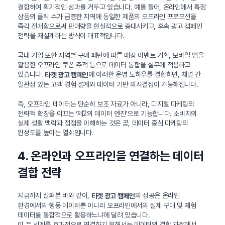
결합하여 획기적인 성과를 거두고 있습니다. 예를 들어, 온라인에서 특정
상품의 클릭 수가 급증한 지역에 동일한 제품의 오프라인 프로모션을
즉각 전개함으로써 판매량을 현실적으로 증대시키고, 후속 광고 캠페인
전략을 재설계하는 방식이 대표적입니다.
국내 기업 또한 지역별 구매 패턴에 따른 매장 이벤트 기획, 모바일 앱을
활용한 오프라인 쿠폰 추적 등으로 데이터 통합을 실무에 적용하고
있습니다.
에 이러한 운영 노하우를 결합하면, 채널 간
타겟 광고 캠페인
일관성 있는 고객 경험 설계와 데이터 기반 의사결정이 가능해집니다.
즉, 오프라인 데이터는 단순히 보조 자료가 아니라, 디지털 마케팅의
전략적 확장을 이끄는 ‘제2의 데이터 엔진’으로 기능합니다. 소비자의
실제 생활 맥락과 접점을 이해하는 것은 곧, 데이터 중심 마케팅의
완성도를 높이는 열쇠입니다.
4. 온라인과 오프라인을 연결하는 데이터
결합 전략
지금까지 살펴본 바와 같이,
의 성공은 온라인
타겟 광고 캠페인
환경에서의 행동 데이터뿐 아니라 오프라인에서의 실제 구매 및 체험
데이터를 통합적으로 활용하느냐에 달려 있습니다.
이 두 세계를 효과적으로 연결하기 위해서는 데이터의 결합 과정에서