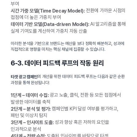
부여
전환에 가까운 시점의
시간 가중 모델(Time Decay Model):
접점에 더 높은 가중치 부여
AI 알고리즘을 통해
데이터 기반 모델(Data-driven Model):
실제 기여도를 계산하여 가중치 자동 산출
이러한 분석을 기반으로 브랜드는 예산을 보다 정확히 배분하고, 성과에
직접적으로 영향을 미치는 핵심 채널에 집중할 수 있습니다.
6-3. 데이터 피드백 루프의 작동 원리
의 개선을 위한 데이터 피드백 루프는 다음과 같은 순환
타겟 광고 캠페인
과정을 통해 완성됩니다:
광고 노출, 클릭, 전환 등 모든 접점에서
1단계 – 데이터 수집:
발생한 데이터를 축적
캠페인별 KPI 달성 여부를 평가하고,
2단계 – 분석 및 평가:
패턴 및 이상치 탐지
성과 향상 혹은 저하의 요인을
3단계 – 인사이트 도출:
인과적으로 분석
도출된 인사이트를 바탕으로 타겟
4단계 – 전략 수정: