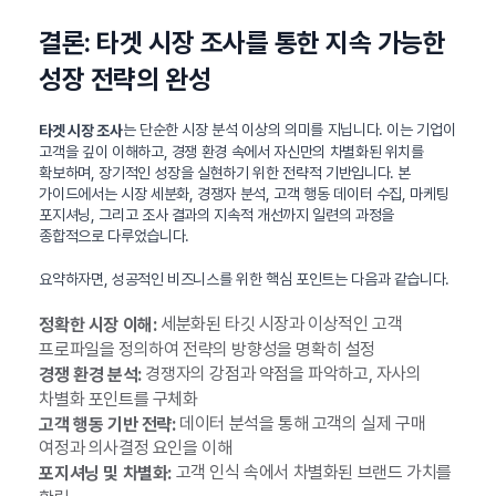
결론: 타겟 시장 조사를 통한 지속 가능한
성장 전략의 완성
는 단순한 시장 분석 이상의 의미를 지닙니다. 이는 기업이
타겟 시장 조사
고객을 깊이 이해하고, 경쟁 환경 속에서 자신만의 차별화된 위치를
확보하며, 장기적인 성장을 실현하기 위한 전략적 기반입니다. 본
가이드에서는 시장 세분화, 경쟁자 분석, 고객 행동 데이터 수집, 마케팅
포지셔닝, 그리고 조사 결과의 지속적 개선까지 일련의 과정을
종합적으로 다루었습니다.
요약하자면, 성공적인 비즈니스를 위한 핵심 포인트는 다음과 같습니다.
세분화된 타깃 시장과 이상적인 고객
정확한 시장 이해:
프로파일을 정의하여 전략의 방향성을 명확히 설정
경쟁자의 강점과 약점을 파악하고, 자사의
경쟁 환경 분석:
차별화 포인트를 구체화
데이터 분석을 통해 고객의 실제 구매
고객 행동 기반 전략:
여정과 의사결정 요인을 이해
고객 인식 속에서 차별화된 브랜드 가치를
포지셔닝 및 차별화: