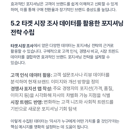
효과적인 포지셔닝은 고객이 브랜드를 쉽게 이해하고 신뢰할 수 있게
하며, 이를 통해 구매 전환율과 장기적인 브랜드 충성도를 높입니다.
5.2 타겟 시장 조사 데이터를 활용한 포지셔닝
전략 수립
에서 얻은 다양한 데이터는 포지셔닝 전략의 근거로
타겟 시장 조사
활용할 수 있습니다. 구체적으로 고객 인식, 경쟁사 비교, 시장 트렌드
데이터를 결합하면 효과적인 브랜드 포지셔닝 전략을 설계할 수
있습니다.
고객 설문조사나 리뷰 데이터를
고객 인식 데이터 활용:
분석하여 현재 브랜드 이미지와 개선 방향을 정의
주요 경쟁자의 포지션(가격, 품질,
경쟁사 포지션 맵 작성:
이미지 등)을 시각화해 자사의 차별화 가능 지점을 식별
변화하는 고객 니즈와 사회적 트렌드를
시장 트렌드 반영:
기반으로 새로운 포지셔닝 기회 탐색
이렇게 수집된 데이터는 ‘자사가 누구에게 어떤 가치를 줄 것인가’라는
핵심 메시지를 명확히 설정하는 데 도움이 됩니다.