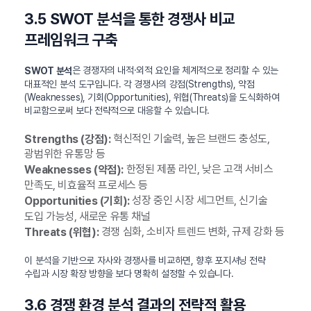
3.5 SWOT 분석을 통한 경쟁사 비교
프레임워크 구축
은 경쟁자의 내적·외적 요인을 체계적으로 정리할 수 있는
SWOT 분석
대표적인 분석 도구입니다. 각 경쟁사의 강점(Strengths), 약점
(Weaknesses), 기회(Opportunities), 위협(Threats)을 도식화하여
비교함으로써 보다 전략적으로 대응할 수 있습니다.
혁신적인 기술력, 높은 브랜드 충성도,
Strengths (강점):
광범위한 유통망 등
한정된 제품 라인, 낮은 고객 서비스
Weaknesses (약점):
만족도, 비효율적 프로세스 등
성장 중인 시장 세그먼트, 신기술
Opportunities (기회):
도입 가능성, 새로운 유통 채널
경쟁 심화, 소비자 트렌드 변화, 규제 강화 등
Threats (위협):
이 분석을 기반으로 자사와 경쟁사를 비교하면, 향후 포지셔닝 전략
수립과 시장 확장 방향을 보다 명확히 설정할 수 있습니다.
3.6 경쟁 환경 분석 결과의 전략적 활용