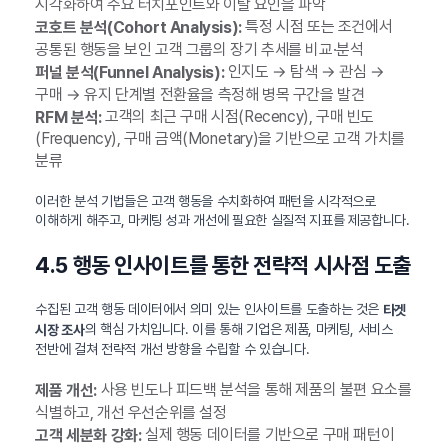
시각화하여 주요 터치포인트와 이탈 요인을 파악
특정 시점 또는 조건에서
코호트 분석(Cohort Analysis):
공통된 행동을 보인 고객 그룹의 장기 추세를 비교·분석
인지도 → 탐색 → 관심 →
퍼널 분석(Funnel Analysis):
구매 → 유지 단계별 전환율을 측정해 병목 구간을 발견
고객의 최근 구매 시점(Recency), 구매 빈도
RFM 분석:
(Frequency), 구매 금액(Monetary)을 기반으로 고객 가치를
분류
이러한 분석 기법들은 고객 행동을 수치화하여 패턴을 시각적으로
이해하게 해주고, 마케팅 성과 개선에 필요한 실질적 지표를 제공합니다.
4.5 행동 인사이트를 통한 전략적 시사점 도출
수집된 고객 행동 데이터에서 의미 있는 인사이트를 도출하는 것은
타겟
의 핵심 가치입니다. 이를 통해 기업은 제품, 마케팅, 서비스
시장 조사
전반에 걸쳐 전략적 개선 방향을 수립할 수 있습니다.
사용 빈도나 피드백 분석을 통해 제품의 불편 요소를
제품 개선:
식별하고, 개선 우선순위를 설정
실제 행동 데이터를 기반으로 구매 패턴이
고객 세분화 강화: