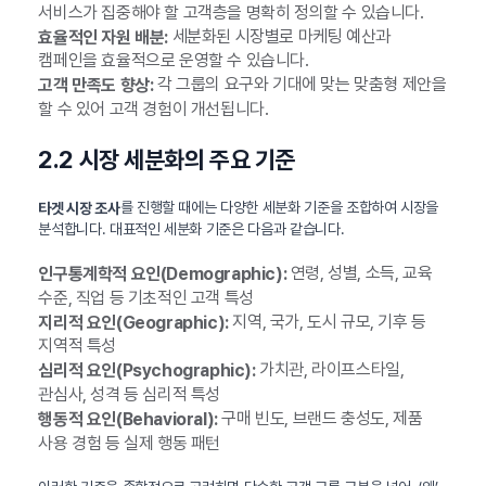
서비스가 집중해야 할 고객층을 명확히 정의할 수 있습니다.
세분화된 시장별로 마케팅 예산과
효율적인 자원 배분:
캠페인을 효율적으로 운영할 수 있습니다.
각 그룹의 요구와 기대에 맞는 맞춤형 제안을
고객 만족도 향상:
할 수 있어 고객 경험이 개선됩니다.
2.2 시장 세분화의 주요 기준
를 진행할 때에는 다양한 세분화 기준을 조합하여 시장을
타겟 시장 조사
분석합니다. 대표적인 세분화 기준은 다음과 같습니다.
연령, 성별, 소득, 교육
인구통계학적 요인(Demographic):
수준, 직업 등 기초적인 고객 특성
지역, 국가, 도시 규모, 기후 등
지리적 요인(Geographic):
지역적 특성
가치관, 라이프스타일,
심리적 요인(Psychographic):
관심사, 성격 등 심리적 특성
구매 빈도, 브랜드 충성도, 제품
행동적 요인(Behavioral):
사용 경험 등 실제 행동 패턴