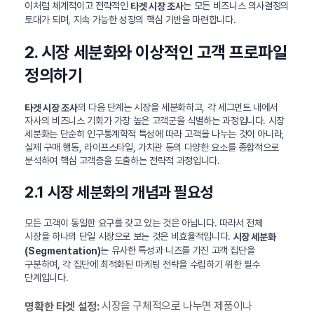
이처럼 체계적이고 전략적인
는 모든 비즈니스 의사결정의
타겟 시장 조사
토대가 되며, 지속 가능한 성장의 핵심 기반을 마련합니다.
2. 시장 세분화와 이상적인 고객 프로파일
정의하기
의 다음 단계는 시장을 세분화하고, 각 세그먼트 내에서
타겟 시장 조사
자사의 비즈니스 기회가 가장 높은 고객군을 식별하는 과정입니다. 시장
세분화는 단순히 인구통계학적 특성에 따라 고객을 나누는 것이 아니라,
실제 구매 행동, 라이프스타일, 가치관 등의 다양한 요소를 종합적으로
분석하여 핵심 고객층을 도출하는 전략적 과정입니다.
2.1 시장 세분화의 개념과 필요성
모든 고객이 동일한 요구를 갖고 있는 것은 아닙니다. 따라서 전체
시장을 하나의 단일 시장으로 보는 것은 비효율적입니다.
시장 세분화
는 유사한 특성과 니즈를 가진 고객 집단을
(Segmentation)
구분하여, 각 집단에 최적화된 마케팅 전략을 수립하기 위한 필수
단계입니다.
시장을 구체적으로 나누면 제품이나
명확한 타겟 설정: