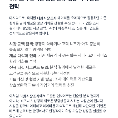
전략
마지막으로, 축적된
데이터를 효과적으로 활용하면 기존
타겟 시장 조사
한계를 넘어 새로운 성장 기회를 창출할 수 있습니다. 기업은 조사
결과에서 발견한 시장 공백, 고객의 미충족 니즈, 신흥 세그먼트를
전략적으로 활용해야 합니다.
경쟁이 약하거나 고객 니즈가 아직 충분히
시장 공백 탐색:
충족되지 않은 영역을 식별
기존 제품의 새로운 활용 시나리오나 서비스
제품 다각화 전략:
확장 기회를 분석
분석 결과에서 발견한 새로운
신규 타깃 세그먼트 도입:
고객군을 중심으로 세분화 전략 재정립
조사 데이터를 기반으로
파트너십 및 협업 기회 발굴:
상호보완적 파트너 기업과의 협력을 추진
이처럼
에서 도출된 인사이트는 단순한 분석 결과가
타겟 시장 조사
아니라, 비즈니스 성장의 새로운 방향성을 제시하는 나침반이 됩니다.
시장을 정확히 이해하고 데이터를 지속적으로 개선해 나간다면, 기업은
빠르게 변화하는 환경에서도 안정적이며 확장 가능한 성장을 실현할 수
있습니다.