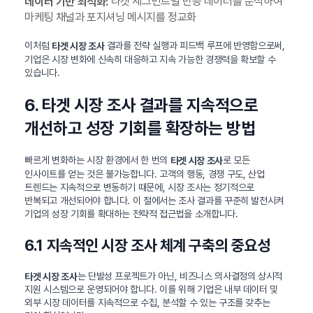
타겟 세그먼트별 반응 데이터를 분석하여
데이터 기반 최적화:
마케팅 채널과 포지셔닝 메시지를 정교화
이처럼
결과를 전략 실행과 피드백 루프에 반영함으로써,
타겟 시장 조사
기업은 시장 변화에 신속히 대응하고 지속 가능한 경쟁력을 확보할 수
있습니다.
6. 타겟 시장 조사 결과를 지속적으로
개선하고 성장 기회를 확장하는 방법
빠르게 변화하는 시장 환경에서 한 번의
로 모든
타겟 시장 조사
인사이트를 얻는 것은 불가능합니다. 고객의 행동, 경쟁 구도, 산업
트렌드는 지속적으로 변동하기 때문에, 시장 조사는 정기적으로
반복되고 개선되어야 합니다. 이 절에서는 조사 결과를 꾸준히 발전시켜
기업의 성장 기회를 확대하는 전략적 접근법을 소개합니다.
6.1 지속적인 시장 조사 체계 구축의 중요성
는 단발성 프로젝트가 아닌, 비즈니스 의사결정의 상시적
타겟 시장 조사
지원 시스템으로 운영되어야 합니다. 이를 위해 기업은 내부 데이터 및
외부 시장 데이터를 지속적으로 수집, 분석할 수 있는 구조를 갖추는