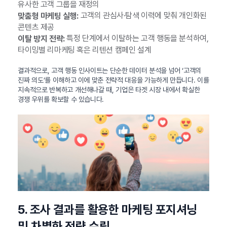
유사한 고객 그룹을 재정의
고객의 관심사·탐색 이력에 맞춰 개인화된
맞춤형 마케팅 실행:
콘텐츠 제공
특정 단계에서 이탈하는 고객 행동을 분석하여,
이탈 방지 전략:
타이밍별 리마케팅 혹은 리텐션 캠페인 설계
결과적으로, 고객 행동 인사이트는 단순한 데이터 분석을 넘어 ‘고객의
진짜 의도’를 이해하고 이에 맞춘 전략적 대응을 가능하게 만듭니다. 이를
지속적으로 반복하고 개선해나갈 때, 기업은 타겟 시장 내에서 확실한
경쟁 우위를 확보할 수 있습니다.
5. 조사 결과를 활용한 마케팅 포지셔닝
및 차별화 전략 수립