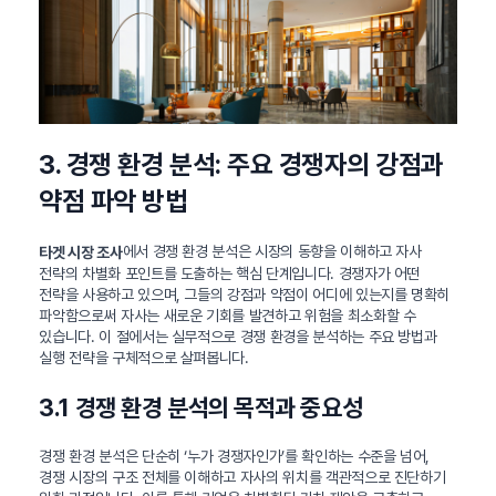
3. 경쟁 환경 분석: 주요 경쟁자의 강점과
약점 파악 방법
에서 경쟁 환경 분석은 시장의 동향을 이해하고 자사
타겟 시장 조사
전략의 차별화 포인트를 도출하는 핵심 단계입니다. 경쟁자가 어떤
전략을 사용하고 있으며, 그들의 강점과 약점이 어디에 있는지를 명확히
파악함으로써 자사는 새로운 기회를 발견하고 위험을 최소화할 수
있습니다. 이 절에서는 실무적으로 경쟁 환경을 분석하는 주요 방법과
실행 전략을 구체적으로 살펴봅니다.
3.1 경쟁 환경 분석의 목적과 중요성
경쟁 환경 분석은 단순히 ‘누가 경쟁자인가’를 확인하는 수준을 넘어,
경쟁 시장의 구조 전체를 이해하고 자사의 위치를 객관적으로 진단하기