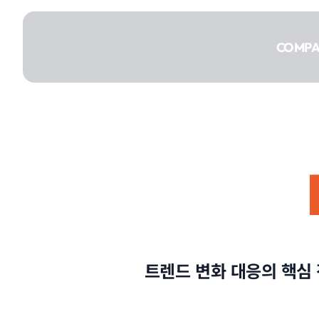
콘텐츠로
건너뛰기
COMP
COMPANY
SERVICE
트렌드 변화 대응의 핵심 
PORTFOLIO