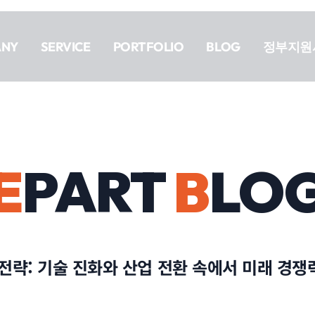
ANY
SERVICE
PORTFOLIO
BLOG
정부지원
E
PART
B
LO
전략: 기술 진화와 산업 전환 속에서 미래 경