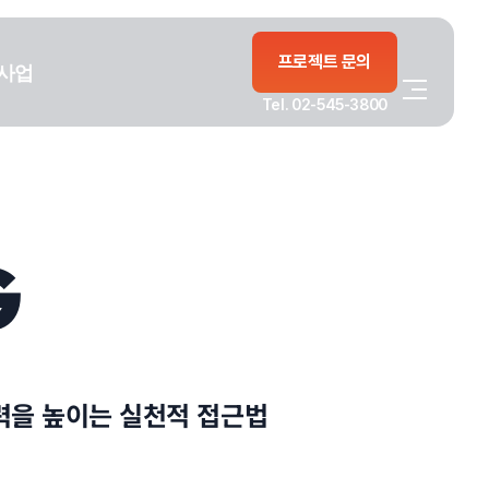
프로젝트 문의
사업
Tel. 02-545-3800
G
쟁력을 높이는 실천적 접근법