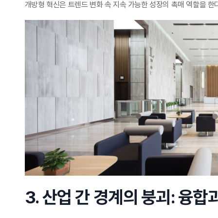
개방형 혁신은 트렌드 변화 속 지속 가능한 성장의 촉매 역할을 한다
3. 산업 간 경계의 붕괴: 융