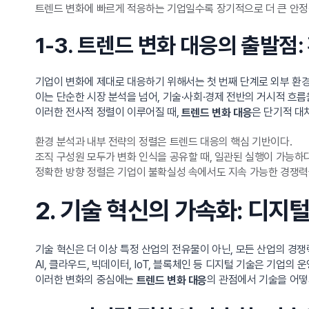
트렌드 변화에 빠르게 적응하는 기업일수록 장기적으로 더 큰 안정
1-3. 트렌드 변화 대응의 출발점
기업이 변화에 제대로 대응하기 위해서는 첫 번째 단계로 외부 환경
이는 단순한 시장 분석을 넘어, 기술·사회·경제 전반의 거시적 흐
이러한 전사적 정렬이 이루어질 때,
은 단기적 대
트렌드 변화 대응
환경 분석과 내부 전략의 정렬은 트렌드 대응의 핵심 기반이다.
조직 구성원 모두가 변화 인식을 공유할 때, 일관된 실행이 가능하다
정확한 방향 정렬은 기업이 불확실성 속에서도 지속 가능한 경쟁력
2. 기술 혁신의 가속화: 디지
기술 혁신은 더 이상 특정 산업의 전유물이 아닌, 모든 산업의 경
AI, 클라우드, 빅데이터, IoT, 블록체인 등 디지털 기술은 기업
이러한 변화의 중심에는
의 관점에서 기술을 어떻
트렌드 변화 대응