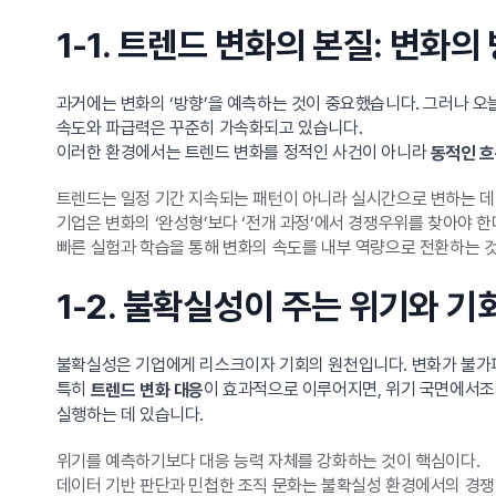
1-1. 트렌드 변화의 본질: 변화
과거에는 변화의 ‘방향’을 예측하는 것이 중요했습니다. 그러나 오늘
속도와 파급력은 꾸준히 가속화되고 있습니다.
이러한 환경에서는 트렌드 변화를 정적인 사건이 아니라
동적인 
트렌드는 일정 기간 지속되는 패턴이 아니라 실시간으로 변하는 데
기업은 변화의 ‘완성형’보다 ‘전개 과정’에서 경쟁우위를 찾아야 한
빠른 실험과 학습을 통해 변화의 속도를 내부 역량으로 전환하는 
1-2. 불확실성이 주는 위기와 기
불확실성은 기업에게 리스크이자 기회의 원천입니다. 변화가 불가피
특히
이 효과적으로 이루어지면, 위기 국면에서조
트렌드 변화 대응
실행하는 데 있습니다.
위기를 예측하기보다 대응 능력 자체를 강화하는 것이 핵심이다.
데이터 기반 판단과 민첩한 조직 문화는 불확실성 환경에서의 경쟁