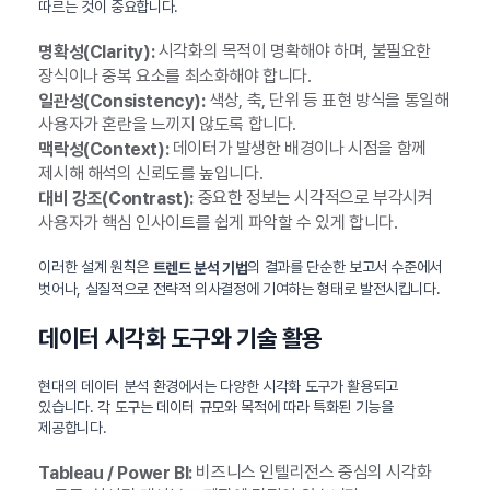
따르는 것이 중요합니다.
시각화의 목적이 명확해야 하며, 불필요한
명확성(Clarity):
장식이나 중복 요소를 최소화해야 합니다.
색상, 축, 단위 등 표현 방식을 통일해
일관성(Consistency):
사용자가 혼란을 느끼지 않도록 합니다.
데이터가 발생한 배경이나 시점을 함께
맥락성(Context):
제시해 해석의 신뢰도를 높입니다.
중요한 정보는 시각적으로 부각시켜
대비 강조(Contrast):
사용자가 핵심 인사이트를 쉽게 파악할 수 있게 합니다.
이러한 설계 원칙은
의 결과를 단순한 보고서 수준에서
트렌드 분석 기법
벗어나, 실질적으로 전략적 의사결정에 기여하는 형태로 발전시킵니다.
데이터 시각화 도구와 기술 활용
현대의 데이터 분석 환경에서는 다양한 시각화 도구가 활용되고
있습니다. 각 도구는 데이터 규모와 목적에 따라 특화된 기능을
제공합니다.
비즈니스 인텔리전스 중심의 시각화
Tableau / Power BI: