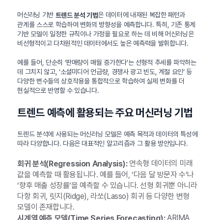
머신러닝 기반
은 데이터에 내재된 복잡한 패턴과
트렌드 분석 기법
관계를 스스로 학습하여 변화의 방향성을 예측합니다. 특히, 기존 통계
기반 모델이 일정한 규칙이나 가정을 필요로 하는 데 비해 머신러닝은
비선형적이고 다차원적인 데이터에서도 높은 예측력을 발휘합니다.
예를 들어, 단순히 ‘판매량이 매월 증가한다’는 선형적 추세를 파악하는
데 그치지 않고, ‘소셜미디어 언급량, 경쟁사 광고 빈도, 계절 요인’ 등
다양한 변수들의 상호작용을 통합적으로 학습하여 실제 변화를 더
현실적으로 반영할 수 있습니다.
트렌드 예측에 활용되는 주요 머신러닝 기법
트렌드 분석에 사용되는 머신러닝 모델은 예측 목적과 데이터의 특성에
따라 다양합니다. 다음은 대표적인 알고리즘과 그 활용 방안입니다.
연속형 데이터의 미래
회귀 분석(Regression Analysis):
값을 예측할 때 활용됩니다. 예를 들어, ‘다음 달 방문자 수’나
‘향후 매출 성장률’을 예측할 수 있습니다. 선형 회귀뿐 아니라
다항 회귀, 릿지(Ridge), 라쏘(Lasso) 회귀 등 다양한 변형
모델이 존재합니다.
ARIMA,
시계열 예측 모델(Time Series Forecasting):