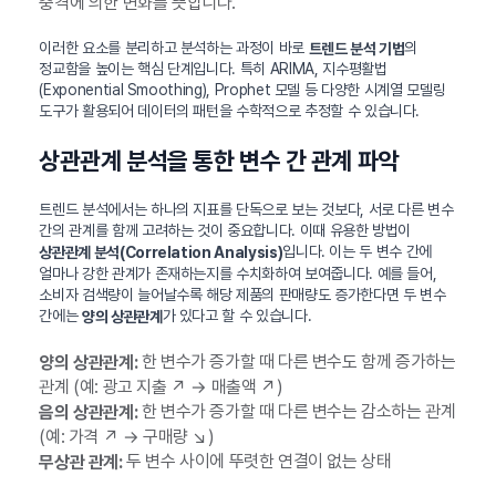
충격에 의한 변화를 뜻합니다.
이러한 요소를 분리하고 분석하는 과정이 바로
의
트렌드 분석 기법
정교함을 높이는 핵심 단계입니다. 특히 ARIMA, 지수평활법
(Exponential Smoothing), Prophet 모델 등 다양한 시계열 모델링
도구가 활용되어 데이터의 패턴을 수학적으로 추정할 수 있습니다.
상관관계 분석을 통한 변수 간 관계 파악
트렌드 분석에서는 하나의 지표를 단독으로 보는 것보다, 서로 다른 변수
간의 관계를 함께 고려하는 것이 중요합니다. 이때 유용한 방법이
입니다. 이는 두 변수 간에
상관관계 분석(Correlation Analysis)
얼마나 강한 관계가 존재하는지를 수치화하여 보여줍니다. 예를 들어,
소비자 검색량이 늘어날수록 해당 제품의 판매량도 증가한다면 두 변수
간에는
가 있다고 할 수 있습니다.
양의 상관관계
한 변수가 증가할 때 다른 변수도 함께 증가하는
양의 상관관계:
관계 (예: 광고 지출 ↗ → 매출액 ↗)
한 변수가 증가할 때 다른 변수는 감소하는 관계
음의 상관관계:
(예: 가격 ↗ → 구매량 ↘)
두 변수 사이에 뚜렷한 연결이 없는 상태
무상관 관계: