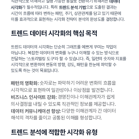
직관적으로 이해하고 실행 가능한 통찰로 전환하기 위해서는
데이터
가 필수적입니다. 특히
으로 도출된 결과는
시각화
트렌드 분석 기법
시간이 흐름에 따라 변하는 패턴, 주기, 상관관계를 담고 있기 때문에
이를 효과적으로 표현하는 시각화 전략이 분석의 완성도를 결정합니다.
트렌드 데이터 시각화의 핵심 목적
트렌드 데이터의 시각화는 단순히 그래프를 예쁘게 꾸미는 작업이
아닙니다. 복잡한 데이터의 변화를 누구나 이해할 수 있는 방식으로
전달하는 ‘스토리텔링 도구’라 할 수 있습니다. 즉, 일련의 숫자와 지표를
시각적으로 변환하여 변동의 방향, 강도, 패턴을 한눈에 파악할 수
있도록 하는 것이 목표입니다.
숫자로는 파악하기 어려운 변화의 흐름을
패턴의 명확화:
시각적으로 표현하여 일관성이나 이상점을 발견합니다.
경영진이나 이해관계자가 쉽게
비즈니스 인사이트 강화:
의사결정을 내릴 수 있도록 직관적인 정보를 제공합니다.
다양한 이해관계자 간 데이터
데이터 커뮤니케이션 향상:
해석의 격차를 줄이고 공통된 이해를 형성합니다.
트렌드 분석에 적합한 시각화 유형