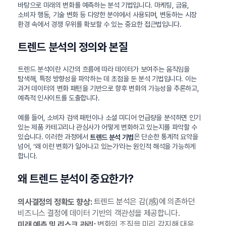
바탕으로 미래의 변화를 예측하는 분석 기법입니다. 마케팅, 금융,
소비자 행동, 기술 변화 등 다양한 분야에서 사용되며, 변동하는 시장
환경 속에서 경쟁 우위를 확보할 수 있는 중요한 접근법입니다.
트렌드 분석의 정의와 본질
트렌드 분석이란 시간의 흐름에 따라 데이터가 보여주는 움직임을
탐색해, 특정 방향성을 파악하는 데 초점을 둔 분석 기법입니다. 이는
과거 데이터의 변화 패턴을 기반으로 향후 변화의 가능성을 추론하고,
예측적 인사이트를 도출합니다.
예를 들어, 소비자 검색 패턴이나 소셜 미디어 언급량을 분석하면 인기
있는 제품 카테고리나 관심사가 어떻게 변화하고 있는지를 파악할 수
있습니다. 이러한 과정에서
은 단순한 통계적 요약을
트렌드 분석 기법
넘어, ‘왜 이런 변화가 일어나고 있는가’라는 원인적 해석을 가능하게
합니다.
왜 트렌드 분석이 중요한가?
트렌드 분석은 감(感)에 의존하던
의사결정의 정확도 향상:
비즈니스 결정에 데이터 기반의 객관성을 제공합니다.
변화의 조짐을 미리 감지해 대응
미래 예측 및 리스크 관리: