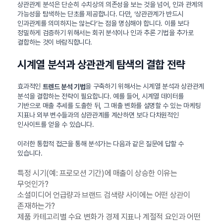
상관관계 분석은 단순히 수치상의 의존성을 보는 것을 넘어, 인과 관계의
가능성을 탐색하는 단초를 제공합니다. 다만, ‘상관관계가 반드시
인과관계를 의미하지는 않는다’는 점을 명심해야 합니다. 이를 보다
정밀하게 검증하기 위해서는 회귀 분석이나 인과 추론 기법을 추가로
결합하는 것이 바람직합니다.
시계열 분석과 상관관계 탐색의 결합 전략
효과적인
을 구축하기 위해서는 시계열 분석과 상관관계
트렌드 분석 기법
분석을 결합하는 전략이 필요합니다. 예를 들어, 시계열 데이터를
기반으로 매출 추세를 도출한 뒤, 그 매출 변화를 설명할 수 있는 마케팅
지표나 외부 변수들과의 상관관계를 계산하면 보다 다차원적인
인사이트를 얻을 수 있습니다.
이러한 통합적 접근을 통해 분석가는 다음과 같은 질문에 답할 수
있습니다.
특정 시기(예: 프로모션 기간)에 매출이 상승한 이유는
무엇인가?
소셜미디어 언급량과 브랜드 검색량 사이에는 어떤 상관이
존재하는가?
제품 카테고리별 수요 변화가 경제 지표나 계절적 요인과 어떤