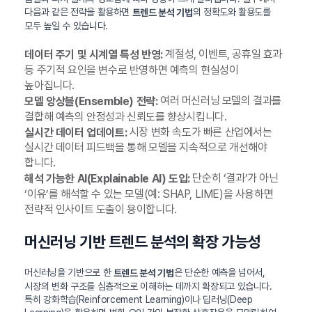
다음과 같은 전략을 활용하면
의 정확도와 활용도를
트렌드 분석 기법
모두 높일 수 있습니다.
계절성, 이벤트, 공휴일 효과
데이터 주기 및 시계열 특성 반영:
등 주기적 요인을 변수로 반영하면 예측의 현실성이
높아집니다.
여러 머신러닝 모델의 결과를
모델 앙상블(Ensemble) 전략:
결합해 예측의 안정성과 신뢰도를 향상시킵니다.
시장 변화 속도가 빠른 산업에서는
실시간 데이터 업데이트:
실시간 데이터 피드백을 통해 모델을 지속적으로 개선해야
합니다.
단순히 ‘결과’가 아닌
해석 가능한 AI(Explainable AI) 도입:
‘이유’를 해석할 수 있는 모델(예: SHAP, LIME)을 사용하면
전략적 인사이트 도출이 용이합니다.
머신러닝 기반 트렌드 분석의 확장 가능성
머신러닝을 기반으로 한
은 단순한 예측을 넘어서,
트렌드 분석 기법
시장의 변화 구조를 심층적으로 이해하는 데까지 확장되고 있습니다.
특히 강화학습(Reinforcement Learning)이나 딥러닝(Deep