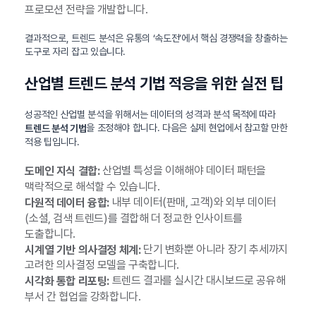
프로모션 전략을 개발합니다.
결과적으로, 트렌드 분석은 유통의 ‘속도전’에서 핵심 경쟁력을 창출하는
도구로 자리 잡고 있습니다.
산업별 트렌드 분석 기법 적응을 위한 실전 팁
성공적인 산업별 분석을 위해서는 데이터의 성격과 분석 목적에 따라
을 조정해야 합니다. 다음은 실제 현업에서 참고할 만한
트렌드 분석 기법
적용 팁입니다.
산업별 특성을 이해해야 데이터 패턴을
도메인 지식 결합:
맥락적으로 해석할 수 있습니다.
내부 데이터(판매, 고객)와 외부 데이터
다원적 데이터 융합:
(소셜, 검색 트렌드)를 결합해 더 정교한 인사이트를
도출합니다.
단기 변화뿐 아니라 장기 추세까지
시계열 기반 의사결정 체계:
고려한 의사결정 모델을 구축합니다.
트렌드 결과를 실시간 대시보드로 공유해
시각화 통합 리포팅:
부서 간 협업을 강화합니다.