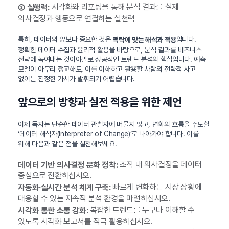
시각화와 리포팅을 통해 분석 결과를 실제
③ 실행력:
의사결정과 행동으로 연결하는 실천력
특히, 데이터의 양보다 중요한 것은
입니다.
맥락에 맞는 해석과 적용
정확한 데이터 수집과 윤리적 활용을 바탕으로, 분석 결과를 비즈니스
전략에 녹여내는 것이야말로 성공적인 트렌드 분석의 핵심입니다. 예측
모델이 아무리 정교해도, 이를 이해하고 활용할 사람의 전략적 사고
없이는 진정한 가치가 발휘되기 어렵습니다.
앞으로의 방향과 실전 적용을 위한 제언
이제 독자는 단순한 데이터 관찰자에 머물지 않고, 변화의 흐름을 주도할
‘데이터 해석자(Interpreter of Change)’로 나아가야 합니다. 이를
위해 다음과 같은 점을 실천해보세요.
조직 내 의사결정을 데이터
데이터 기반 의사결정 문화 정착:
중심으로 전환하십시오.
빠르게 변화하는 시장 상황에
자동화·실시간 분석 체계 구축:
대응할 수 있는 지속적 분석 환경을 마련하십시오.
복잡한 트렌드를 누구나 이해할 수
시각화 통한 소통 강화:
있도록 시각화 보고서를 적극 활용하십시오.