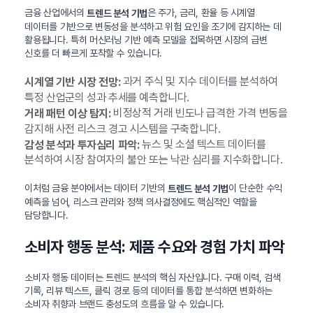
금융 산업에서의
은 주가, 금리, 환율 등 시계열
트렌드 분석 기법
데이터를 기반으로 변동성을 분석하고 위험 요인을 조기에 감지하는 데
활용됩니다. 특히 머신러닝 기반 예측 모델을 접목하면 시장의 급변
신호를 더 빠르게 포착할 수 있습니다.
과거 주식 및 지수 데이터를 분석하여
시계열 기반 시장 전망:
특정 산업군의 성과 추세를 예측합니다.
비정상적 거래 빈도나 급격한 가격 변동을
거래 패턴 이상 탐지:
감지해 사전 리스크 경고 시스템을 구축합니다.
뉴스 및 소셜 텍스트 데이터를
감성 분석과 투자심리 파악:
분석하여 시장 참여자의 불안 또는 낙관 심리를 지수화합니다.
이처럼 금융 분야에서는 데이터 기반의
이 단순한 수익
트렌드 분석 기법
예측을 넘어, 리스크 관리와 정책 의사결정에도 핵심적인 역할을
담당합니다.
소비자 행동 분석: 제품 수요와 경험 가치 파악
소비자 행동 데이터는 트렌드 분석의 핵심 자산입니다. 구매 이력, 검색
기록, 리뷰 텍스트, 클릭 경로 등의 데이터를 통합 분석하면 변화하는
소비자 취향과 브랜드 충성도의 흐름을 알 수 있습니다.