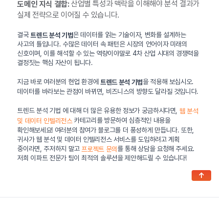
산업별 특성과 맥락을 이해해야 분석 결과가
도메인 지식 결합:
실제 전략으로 이어질 수 있습니다.
결국
은 데이터를 읽는 기술이자, 변화를 설계하는
트렌드 분석 기법
사고의 틀입니다. 수많은 데이터 속 패턴은 시장의 언어이자 미래의
신호이며, 이를 해석할 수 있는 역량이야말로 4차 산업 시대의 경쟁력을
결정짓는 핵심 자산이 됩니다.
지금 바로 여러분의 현업 환경에
을 적용해 보십시오.
트렌드 분석 기법
데이터를 바라보는 관점이 바뀌면, 비즈니스의 방향도 달라질 것입니다.
트렌드 분석 기법 에 대해 더 많은 유용한 정보가 궁금하시다면,
웹 분석
카테고리를 방문하여 심층적인 내용을
및 데이터 인텔리전스
확인해보세요! 여러분의 참여가 블로그를 더 풍성하게 만듭니다. 또한,
귀사가 웹 분석 및 데이터 인텔리전스 서비스를 도입하려고 계획
중이라면, 주저하지 말고
를 통해 상담을 요청해 주세요.
프로젝트 문의
저희 이파트 전문가 팀이 최적의 솔루션을 제안해드릴 수 있습니다!
↑