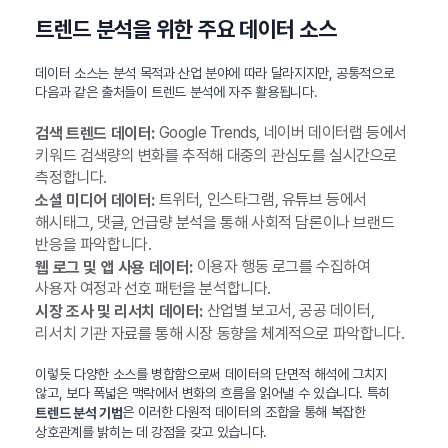
트렌드 분석을 위한 주요 데이터 소스
데이터 소스는 분석 목적과 산업 분야에 따라 달라지지만, 공통적으로
다음과 같은 출처들이 트렌드 분석에 자주 활용됩니다.
Google Trends, 네이버 데이터랩 등에서
검색 트렌드 데이터:
키워드 검색량의 변화를 추적해 대중의 관심도를 실시간으로
측정합니다.
트위터, 인스타그램, 유튜브 등에서
소셜 미디어 데이터:
해시태그, 댓글, 언급량 분석을 통해 사회적 담론이나 브랜드
반응을 파악합니다.
이용자 행동 로그를 수집하여
웹 로그 및 앱 사용 데이터:
사용자 여정과 선호 패턴을 분석합니다.
산업별 보고서, 공공 데이터,
시장 조사 및 리서치 데이터:
리서치 기관 자료를 통해 시장 동향을 체계적으로 파악합니다.
이렇듯 다양한 소스를 병합함으로써 데이터의 단면적 해석에 그치지
않고, 보다 폭넓은 맥락에서 변화의 흐름을 읽어낼 수 있습니다. 특히
은 이러한 다원적 데이터의 조합을 통해 복잡한
트렌드 분석 기법
상호관계를 밝히는 데 강점을 갖고 있습니다.