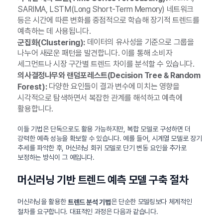
SARIMA, LSTM(Long Short-Term Memory) 네트워크
등은 시간에 따른 변화를 중점적으로 학습해 장기적 트렌드를
예측하는 데 사용됩니다.
데이터의 유사성을 기준으로 그룹을
군집화(Clustering):
나누어 새로운 패턴을 발견합니다. 이를 통해 소비자
세그먼트나 시장 구간별 트렌드 차이를 분석할 수 있습니다.
의사결정나무와 랜덤포레스트(Decision Tree & Random
다양한 요인들이 결과 변수에 미치는 영향을
Forest):
시각적으로 탐색하면서 복잡한 관계를 해석하고 예측에
활용합니다.
이들 기법은 단독으로도 활용 가능하지만, 복합 모델로 구성하면 더
강력한 예측 성능을 확보할 수 있습니다. 예를 들어, 시계열 모델로 장기
추세를 파악한 후, 머신러닝 회귀 모델로 단기 변동 요인을 추가로
보정하는 방식이 그 예입니다.
머신러닝 기반 트렌드 예측 모델 구축 절차
머신러닝을 활용한
은 단순한 모델링보다 체계적인
트렌드 분석 기법
절차를 요구합니다. 대표적인 과정은 다음과 같습니다.