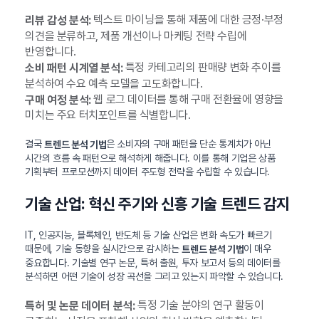
텍스트 마이닝을 통해 제품에 대한 긍정·부정
리뷰 감성 분석:
의견을 분류하고, 제품 개선이나 마케팅 전략 수립에
반영합니다.
특정 카테고리의 판매량 변화 추이를
소비 패턴 시계열 분석:
분석하여 수요 예측 모델을 고도화합니다.
웹 로그 데이터를 통해 구매 전환율에 영향을
구매 여정 분석:
미치는 주요 터치포인트를 식별합니다.
결국
은 소비자의 구매 패턴을 단순 통계치가 아닌
트렌드 분석 기법
시간의 흐름 속 패턴으로 해석하게 해줍니다. 이를 통해 기업은 상품
기획부터 프로모션까지 데이터 주도형 전략을 수립할 수 있습니다.
기술 산업: 혁신 주기와 신흥 기술 트렌드 감지
IT, 인공지능, 블록체인, 반도체 등 기술 산업은 변화 속도가 빠르기
때문에, 기술 동향을 실시간으로 감시하는
이 매우
트렌드 분석 기법
중요합니다. 기술별 연구 논문, 특허 출원, 투자 보고서 등의 데이터를
분석하면 어떤 기술이 성장 곡선을 그리고 있는지 파악할 수 있습니다.
특정 기술 분야의 연구 활동이
특허 및 논문 데이터 분석: