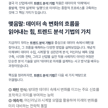
결국 각 산업에서의
적용은 데이터의 ‘이해’에서
트렌드 분석 기법
출발해, ‘전략 설계’와 ‘실행’으로 이어지는 종합적 프로세스를 구축하는
것에 그 핵심 가치가 있습니다.
맺음말: 데이터 속 변화의 흐름을
읽어내는 힘, 트렌드 분석 기법의 가치
지금까지 우리는
을 중심으로 데이터 속에서 패턴을
트렌드 분석 기법
찾아내고, 그 흐름을 예측하는 다양한 방법을 살펴보았습니다. 개념적
이해부터 데이터 수집, 시계열 및 상관관계 분석, 머신러닝 예측 모델
구축, 시각화 전략, 그리고 산업별 실전 적용 사례까지 이어진 여정은
단순한 분석 기술을 넘어 ‘데이터로 미래를 설계하는 사고 방식’을 배우는
과정이었습니다.
핵심을 정리하자면,
은 다음 세 가지 역량으로
트렌드 분석 기법
귀결됩니다.
방대한 데이터 속에서 변화를 이끄는 주요 신호를
① 패턴 인식:
포착하고 의미를 부여하는 능력
머신러닝과 시계열 모델을 활용하여 미래의 변화를
② 예측력:
미리 대비하는 전략적 통찰