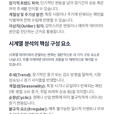
단기적인 변동을 넘어 장기간의 상승 혹은
장기적 트렌드 파악:
하락 추세를 인식할 수 있습니다.
특정 시점이나 주기에 반복되는 패턴을
계절성 및 주기성 발견:
식별하여 전략 수립에 반영할 수 있습니다.
갑작스러운 변동이나 예외적 데이터의
이상치(Outlier) 탐지:
원인을 진단하는 근거로 활용됩니다.
시계열 분석의 핵심 구성 요소
시계열 데이터에서 관찰되는 변화는 일반적으로 네 가지 구성 요소로
나뉩니다. 이를 이해하면 데이터의 흐름을 더 체계적으로 해석할 수
있습니다.
장기적인 증가 또는 감소 방향을 말하며, 시장
추세(Trend):
성숙도나 경기 사이클을 반영합니다.
특정 시기나 요일마다 반복되는 패턴
계절성(Seasonality):
(예: 명절 소비 증가, 주말 트래픽 상승 등)을 의미합니다.
경제나 산업 변화에 따라 불규칙하게 나타나는
순환(Cyclic):
장기 변동입니다.
예측 불가능한 일시적 이벤트나 외부
불규칙 요소(Irregular):