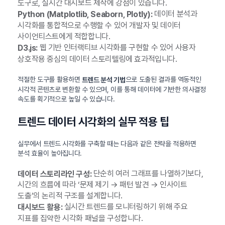
도구로, 실시간 대시보드 제작에 강점이 있습니다.
데이터 분석과
Python (Matplotlib, Seaborn, Plotly):
시각화를 통합적으로 수행할 수 있어 개발자 및 데이터
사이언티스트에게 적합합니다.
웹 기반 인터랙티브 시각화를 구현할 수 있어 사용자
D3.js:
상호작용 중심의 데이터 스토리텔링에 효과적입니다.
적절한 도구를 활용하면
으로 도출된 결과를 역동적인
트렌드 분석 기법
시각적 콘텐츠로 변환할 수 있으며, 이를 통해 데이터에 기반한 의사결정
속도를 획기적으로 높일 수 있습니다.
트렌드 데이터 시각화의 실무 적용 팁
실무에서 트렌드 시각화를 구축할 때는 다음과 같은 전략을 적용하면
분석 효율이 높아집니다.
단순히 여러 그래프를 나열하기보다,
데이터 스토리라인 구성:
시간의 흐름에 따라 ‘문제 제기 → 패턴 발견 → 인사이트
도출’의 논리적 구조를 설계합니다.
실시간 트렌드를 모니터링하기 위해 주요
대시보드 활용:
지표를 집약한 시각화 패널을 구성합니다.