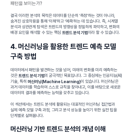
패턴을 보이는가?
결국 이러한 분석의 목적은 데이터를 단순히 ‘측정’하는 것이 아니라,
숨겨진 상호작용을 통해 ‘이해’하고 ‘예측’하는 데 있습니다. 즉, 시계열
분석과 상관관계 탐색은 트렌드의 방향성을 정밀하게 파악하고, 변화의
배경 요인을 해석할 수 있는 핵심
이라 할 수 있습니다.
트렌드 분석 기법
4. 머신러닝을 활용한 트렌드 예측 모델
구축 방법
데이터에서 패턴을 발견하는 것을 넘어, 미래의 변화를 미리 예측하는
것은
의 궁극적인 목표입니다. 그 중심에는 인공지능(AI)
트렌드 분석 기법
기술, 특히
이 있습니다. 머신러닝은
머신러닝(Machine Learning)
과거 데이터를 학습하여 스스로 규칙을 찾아내고, 이를 바탕으로 새로운
데이터의 결과를 예측하는 능력을 갖추고 있습니다.
이 섹션에서는 트렌드 분석에 활용되는 대표적인 머신러닝 접근법과
실제 예측 모델 구축 과정, 그리고 분석 성능을 높이기 위한 실전 팁을
단계별로 살펴봅니다.
머신러닝 기반 트렌드 분석의 개념 이해