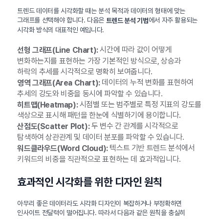
트렌드 데이터를 시각화할 때는 분석 목적과 데이터의 형태에 맞는
그래프를 선택해야 합니다. 다음은
에서 자주 활용되는
트렌드 분석 기법
시각화 방식의 대표적인 예입니다.
시간에 따라 값이 어떻게
선형 그래프(Line Chart):
변화하는지를 표현하는 가장 기본적인 방식으로, 상승과
하락의 추세를 시각적으로 명확히 보여줍니다.
데이터의 누적 변화를 표현하여
영역 그래프(Area Chart):
추세의 강도와 비중을 동시에 파악할 수 있습니다.
시점별 또는 범주별로 특정 지표의 강도를
히트맵(Heatmap):
색상으로 표시해 패턴을 한눈에 식별하기에 용이합니다.
두 변수 간 관계를 시각적으로
산점도(Scatter Plot):
탐색하여 상관관계 및 데이터 분포를 파악할 수 있습니다.
텍스트 기반 트렌드 분석에서
워드클라우드(Word Cloud):
키워드의 비중을 직관적으로 표현하는 데 효과적입니다.
효과적인 시각화를 위한 디자인 원칙
아무리 좋은 데이터라도 시각화 디자인이 복잡하거나 부정확하면
인사이트 전달력이 떨어집니다. 따라서 다음과 같은 원칙을 충실히