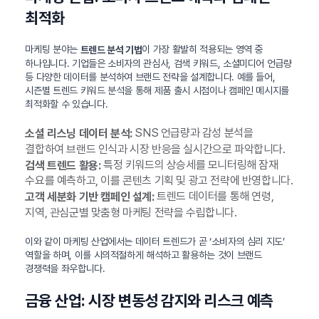
최적화
마케팅 분야는
이 가장 활발히 적용되는 영역 중
트렌드 분석 기법
하나입니다. 기업들은 소비자의 관심사, 검색 키워드, 소셜미디어 언급량
등 다양한 데이터를 분석하여 브랜드 전략을 설계합니다. 예를 들어,
시즌별 트렌드 키워드 분석을 통해 제품 출시 시점이나 캠페인 메시지를
최적화할 수 있습니다.
SNS 언급량과 감성 분석을
소셜 리스닝 데이터 분석:
결합하여 브랜드 인식과 시장 반응을 실시간으로 파악합니다.
특정 키워드의 상승세를 모니터링해 잠재
검색 트렌드 활용:
수요를 예측하고, 이를 콘텐츠 기획 및 광고 전략에 반영합니다.
트렌드 데이터를 통해 연령,
고객 세분화 기반 캠페인 설계:
지역, 관심군별 맞춤형 마케팅 전략을 수립합니다.
이와 같이 마케팅 산업에서는 데이터 트렌드가 곧 ‘소비자의 심리 지도’
역할을 하며, 이를 시의적절하게 해석하고 활용하는 것이 브랜드
경쟁력을 좌우합니다.
금융 산업: 시장 변동성 감지와 리스크 예측