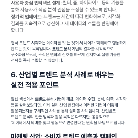
필터, 줌, 하이라이트 등의 기능을
사용자 중심 인터랙션 설계:
통해 사용자가 직접 분석 관점을 조정할 수 있도록 합니다.
트렌드는 시간에 따라 변화하므로, 시각화
정기적 업데이트:
결과를 지속적으로 갱신하고 새 데이터의 흐름을 반영해야
합니다.
결국 트렌드 시각화는 데이터를 ‘보는 것’에서 나아가 ‘이해하고 행동하게
만드는 것’이 목적입니다.
의 결과를 시각적으로
트렌드 분석 기법
구조화함으로써, 조직은 변화의 신호를 빠르게 감지하고 실행 가능한
전략을 즉시 수립할 수 있습니다.
6. 산업별 트렌드 분석 사례로 배우는
실전 적용 포인트
앞선 섹션에서
의 개념, 데이터 수집, 분석, 예측, 시각화
트렌드 분석 기법
등을 살펴보았다면, 이제 실제 산업 현장에서 이러한 기법이 어떻게
활용되는지를 구체적인 사례를 통해 살펴볼 차례입니다. 산업별로
트렌드 분석의 접근 방식과 활용 목적은 다르지만, 공통적으로
‘데이터에서 의미를 찾고 행동으로 연결한다’는 원칙을 바탕으로 합니다.
마케팅 산업: 소비자 트렌드 예측과 캠페인