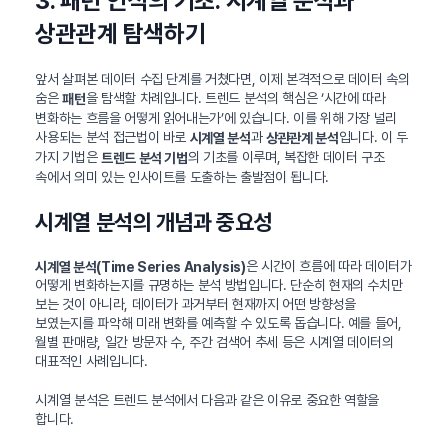
3. 패턴 인식의 기초: 시계열 분석과
상관관계 탐색하기
앞서 살펴본 데이터 수집 단계를 거쳤다면, 이제 본격적으로 데이터 속의
숨은
을 탐색할 차례입니다. 트렌드 분석의 핵심은 ‘시간에 따라
패턴
변화하는 흐름을 어떻게 읽어내는가’에 있습니다. 이를 위해 가장 널리
사용되는 분석 접근법이 바로
과
입니다. 이 두
시계열 분석
상관관계 분석
가지 기법은
의 기초를 이루며, 복잡한 데이터 구조
트렌드 분석 기법
속에서 의미 있는 인사이트를 도출하는 출발점이 됩니다.
시계열 분석의 개념과 중요성
은 시간이 흐름에 따라 데이터가
시계열 분석(Time Series Analysis)
어떻게 변화하는지를 규명하는 분석 방법입니다. 단순히 현재의 수치만
보는 것이 아니라, 데이터가 과거부터 현재까지 어떤 방향성을
보였는지를 파악해 미래 변화를 예측할 수 있도록 돕습니다. 예를 들어,
월별 판매량, 일간 방문자 수, 주간 검색어 추세 등은 시계열 데이터의
대표적인 사례입니다.
시계열 분석은 트렌드 분석에서 다음과 같은 이유로 중요한 역할을
합니다.