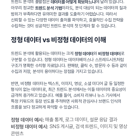
트렌드 분석의 출발점은
에 달려 있습니다.
데이터를 어떻게 확보하느냐
아무리 정교한
이라도, 분석 대상이 되는 데이터의 질과
트렌드 분석 기법
범위가 부족하다면 유의미한 결과를 도출하기 어렵습니다. 따라서
신뢰할 수 있는 다양한 데이터 출처를 파악하고, 효율적인 수집 전략을
수립하는 것이 성공적인 트렌드 분석의 첫 단계라 할 수 있습니다.
정형 데이터 vs 비정형 데이터의 이해
트렌드 분석에 활용되는 데이터는 크게
와
로
정형 데이터
비정형 데이터
구분할 수 있습니다. 정형 데이터는 데이터베이스나 스프레드시트처럼
구조가 명확한 수치형 자료입니다. 판매량, 클릭 수, 방문자 수 등과 같이
수집과 저장, 분석이 용이하다는 장점을 가지고 있습니다.
반면, 비정형 데이터는 텍스트, 이미지, 영상, 소셜 미디어 글 등 일정한
형식이 없는 데이터로, 최근 트렌드 분석에서는 이들 데이터의 중요성이
급격히 증가하고 있습니다. 예를 들어, 소비자 리뷰나 뉴스 기사에서
특정 키워드의 등장 빈도를 추적하면 사회적 관심사나 브랜드 인식의
흐름을 보다 정교하게 파악할 수 있습니다.
매출 통계, 로그 데이터, 설문 응답 결과
정형 데이터 예시:
SNS 게시글, 검색 트렌드, 이미지 및 영상
비정형 데이터 예시:
콘텐츠