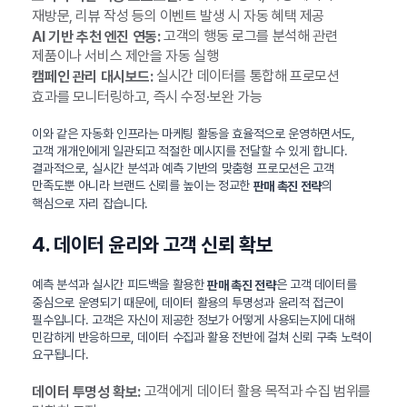
재방문, 리뷰 작성 등의 이벤트 발생 시 자동 혜택 제공
고객의 행동 로그를 분석해 관련
AI 기반 추천 엔진 연동:
제품이나 서비스 제안을 자동 실행
실시간 데이터를 통합해 프로모션
캠페인 관리 대시보드:
효과를 모니터링하고, 즉시 수정·보완 가능
이와 같은 자동화 인프라는 마케팅 활동을 효율적으로 운영하면서도,
고객 개개인에게 일관되고 적절한 메시지를 전달할 수 있게 합니다.
결과적으로, 실시간 분석과 예측 기반의 맞춤형 프로모션은 고객
만족도뿐 아니라 브랜드 신뢰를 높이는 정교한
의
판매 촉진 전략
핵심으로 자리 잡습니다.
4. 데이터 윤리와 고객 신뢰 확보
예측 분석과 실시간 피드백을 활용한
은 고객 데이터를
판매 촉진 전략
중심으로 운영되기 때문에, 데이터 활용의 투명성과 윤리적 접근이
필수입니다. 고객은 자신이 제공한 정보가 어떻게 사용되는지에 대해
민감하게 반응하므로, 데이터 수집과 활용 전반에 걸쳐 신뢰 구축 노력이
요구됩니다.
고객에게 데이터 활용 목적과 수집 범위를
데이터 투명성 확보: