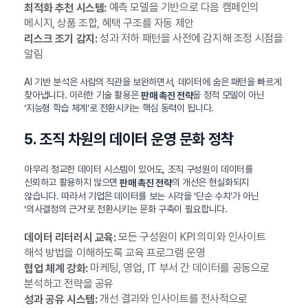
예측 모델을 기반으로 다음 캠페인의
최적화 추천 시스템:
메시지, 상품 조합, 혜택 구조를 자동 제안
성과 저하 패턴을 사전에 감지해 조정 시점을
리스크 조기 감지:
알림
AI 기반 분석은 사람의 직관을 보완하면서, 데이터에 숨은 패턴을 빠르게
찾아냅니다. 이러한 기술 활용은
을 정적 모델이 아닌
판매 촉진 전략
‘지능형 학습 체계’로 전환시키는 핵심 동력이 됩니다.
5. 조직 차원의 데이터 운영 문화 정착
아무리 정교한 데이터 시스템이 있어도, 조직 구성원이 데이터를
신뢰하고 활용하지 않으면
의 개선은 현실화되지
판매 촉진 전략
않습니다. 따라서 기업은 데이터를 보는 시각을 ‘단순 수치’가 아닌
‘의사결정의 근거’로 전환시키는 문화 구축이 필요합니다.
모든 구성원이 KPI 의미와 인사이트
데이터 리터러시 교육:
해석 방법을 이해하도록 교육 프로그램 운영
마케팅, 영업, IT 부서 간 데이터를 공동으로
협업 체계 강화:
분석하고 전략을 공유
개선 결과와 인사이트를 전사적으로
성과 공유 시스템: