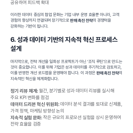
공유하여 피드백 확대
이러한 데이터 중심의 협업 문화는 기업 내부 운영 효율뿐 아니라, 고객
경험의 향상까지 연결되며 장기적으로
의 경쟁력을
판매 촉진 전략
강화하는 기반이 됩니다.
6. 성과 데이터 기반의 지속적 혁신 프로세스
설계
마지막으로, 전략 개선을 일회성 프로젝트가 아닌 ‘조직 루틴’으로 만드는
것이 중요합니다. 이를 위해 기업은 성과 데이터를 주기적으로 검토하고,
이를 반영한 개선 로드맵을 운영해야 합니다. 이 과정은
의
판매 촉진 전략
지속적인 혁신을 체계화합니다.
월간, 분기별로 성과 데이터 리뷰를 실시해
정기 리뷰 체계:
주요 KPI 변화를 점검
데이터 분석 결과를 토대로 신제품,
데이터 드리븐 혁신 위원회:
가격 정책, 마케팅 방향성 논의
작은 규모의 프로모션 실험을 상시 운영하여
지속적 실험 문화:
전략 효율을 검증