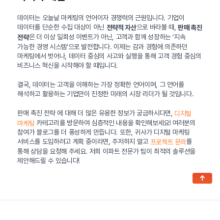
데이터는 오늘날 마케팅의 언어이자 경쟁력의 근원입니다. 기업이
데이터를 단순한 수집 대상이 아닌
으로 바라볼 때,
전략적 자산
판매 촉진
은 더 이상 일회성 이벤트가 아닌, 고객과 함께 성장하는 ‘지속
전략
가능한 경영 시스템’으로 발전합니다. 이제는 감과 경험에 의존하던
마케팅에서 벗어나, 데이터 중심의 사고와 실행을 통해 고객 경험 중심의
비즈니스 혁신을 시작해야 할 때입니다.
결국, 데이터는 고객을 이해하는 가장 정확한 언어이며, 그 언어를
해석하고 활용하는 기업만이 진정한 미래의 시장 리더가 될 것입니다.
판매 촉진 전략 에 대해 더 많은 유용한 정보가 궁금하시다면,
디지털
카테고리를 방문하여 심층적인 내용을 확인해보세요! 여러분의
마케팅
참여가 블로그를 더 풍성하게 만듭니다. 또한, 귀사가 디지털 마케팅
서비스를 도입하려고 계획 중이라면, 주저하지 말고
를
프로젝트 문의
통해 상담을 요청해 주세요. 저희 이파트 전문가 팀이 최적의 솔루션을
제안해드릴 수 있습니다!
↑