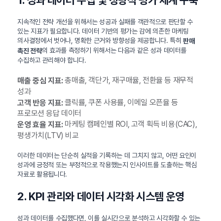
1. 성과 데이터 수집 및 정량적 평가 체계 구축
지속적인 전략 개선을 위해서는 성공과 실패를 객관적으로 판단할 수
있는 지표가 필요합니다. 데이터 기반의 평가는 감에 의존한 마케팅
의사결정에서 벗어나, 명확한 근거와 방향성을 제공합니다. 특히
판매
의 효과를 측정하기 위해서는 다음과 같은 성과 데이터를
촉진 전략
수집하고 관리해야 합니다.
총매출, 객단가, 재구매율, 전환율 등 재무적
매출 중심 지표:
성과
클릭률, 쿠폰 사용률, 이메일 오픈율 등
고객 반응 지표:
프로모션 응답 데이터
마케팅 캠페인별 ROI, 고객 획득 비용(CAC),
운영 효율 지표:
평생가치(LTV) 비교
이러한 데이터는 단순히 실적을 기록하는 데 그치지 않고, 어떤 요인이
성과에 긍정적 또는 부정적으로 작용했는지 인사이트를 도출하는 핵심
자료로 활용됩니다.
2. KPI 관리와 데이터 시각화 시스템 운영
성과 데이터를 수집했다면, 이를 실시간으로 분석하고 시각화할 수 있는