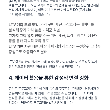
를 기준으로 투자와 보상 수준을 다르게 운영하는 것이
(LTV)
효율적입니다. LTV는 고객이 브랜드와 관계를 유지하는 동안 발생시킬
누적 가치를 나타내며, 이를 기반으로 한 마케팅은 ROI(투자 대비
수익률)를 극대화할 수 있습니다.
과거 구매 패턴과 상호작용 데이터를
LTV 예측 모델 도입:
분석해 장기 가치 높은 고객군 식별
전용 혜택 제공, 프리미엄 멤버십 운영
고가치 고객 유지 전략:
등을 통해 지속적 교류 유도
예산과 마케팅 리소스를 우선순위 고객층
LTV 기반 자원 배분:
중심으로 효율적으로 분배
LTV 중심의 관리 체계는 고객 충성도뿐 아니라 마케팅 효율성을 높여,
장기적으로 안정적인
기반을 마련합니다.
판매 촉진 전략
4. 데이터 활용을 통한 감성적 연결 강화
충성도 프로그램이 단순히 거래 중심의 구조로만 운영되면, 경쟁사가 더
좋은 혜택을 제시할 때 쉽게 고객을 잃을 수 있습니다. 따라서 데이터
분석을 통해 고객의 선호, 취향, 감정 패턴을 이해하고 ‘감성적 연결’을
강화하는 방향으로 프로그램을 발전시켜야 합니다.