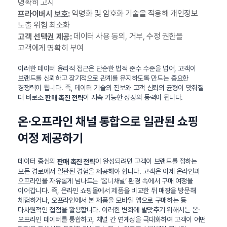
명확히 고지
익명화 및 암호화 기술을 적용해 개인정보
프라이버시 보호:
노출 위험 최소화
데이터 사용 동의, 거부, 수정 권한을
고객 선택권 제공:
고객에게 명확히 부여
이러한 데이터 윤리적 접근은 단순한 법적 준수 수준을 넘어, 고객이
브랜드를 신뢰하고 장기적으로 관계를 유지하도록 만드는 중요한
경쟁력이 됩니다. 즉, 데이터 기술의 진보와 고객 신뢰의 균형이 맞춰질
때 비로소
이 지속 가능한 성장의 동력이 됩니다.
판매 촉진 전략
온·오프라인 채널 통합으로 일관된 쇼핑
여정 제공하기
데이터 중심의
이 완성되려면 고객이 브랜드를 접하는
판매 촉진 전략
모든 경로에서 일관된 경험을 제공해야 합니다. 고객은 이제 온라인과
오프라인을 자유롭게 넘나드는 ‘옴니채널’ 환경 속에서 구매 여정을
이어갑니다. 즉, 온라인 쇼핑몰에서 제품을 비교한 뒤 매장을 방문해
체험하거나, 오프라인에서 본 제품을 모바일 앱으로 구매하는 등
다차원적인 접점을 활용합니다. 이러한 변화에 발맞추기 위해서는 온·
오프라인 데이터를 통합하고, 채널 간 연계성을 극대화하여 고객이 어떤