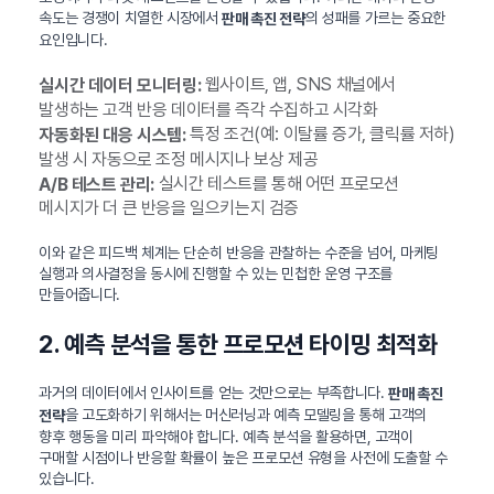
속도는 경쟁이 치열한 시장에서
의 성패를 가르는 중요한
판매 촉진 전략
요인입니다.
웹사이트, 앱, SNS 채널에서
실시간 데이터 모니터링:
발생하는 고객 반응 데이터를 즉각 수집하고 시각화
특정 조건(예: 이탈률 증가, 클릭률 저하)
자동화된 대응 시스템:
발생 시 자동으로 조정 메시지나 보상 제공
실시간 테스트를 통해 어떤 프로모션
A/B 테스트 관리:
메시지가 더 큰 반응을 일으키는지 검증
이와 같은 피드백 체계는 단순히 반응을 관찰하는 수준을 넘어, 마케팅
실행과 의사결정을 동시에 진행할 수 있는 민첩한 운영 구조를
만들어줍니다.
2. 예측 분석을 통한 프로모션 타이밍 최적화
과거의 데이터에서 인사이트를 얻는 것만으로는 부족합니다.
판매 촉진
을 고도화하기 위해서는 머신러닝과 예측 모델링을 통해 고객의
전략
향후 행동을 미리 파악해야 합니다. 예측 분석을 활용하면, 고객이
구매할 시점이나 반응할 확률이 높은 프로모션 유형을 사전에 도출할 수
있습니다.