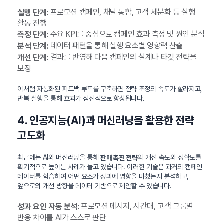
프로모션 캠페인, 채널 통합, 고객 세분화 등 실행
실행 단계:
활동 진행
주요 KPI를 중심으로 캠페인 효과 측정 및 원인 분석
측정 단계:
데이터 패턴을 통해 실행 요소별 영향력 산출
분석 단계:
결과를 반영해 다음 캠페인의 설계나 타깃 전략을
개선 단계:
보정
이처럼 자동화된 피드백 루프를 구축하면 전략 조정의 속도가 빨라지고,
반복 실행을 통해 효과가 점진적으로 향상됩니다.
4. 인공지능(AI)과 머신러닝을 활용한 전략
고도화
최근에는 AI와 머신러닝을 통해
의 개선 속도와 정확도를
판매 촉진 전략
획기적으로 높이는 사례가 늘고 있습니다. 이러한 기술은 과거의 캠페인
데이터를 학습하여 어떤 요소가 성과에 영향을 미쳤는지 분석하고,
앞으로의 개선 방향을 데이터 기반으로 제안할 수 있습니다.
프로모션 메시지, 시간대, 고객 그룹별
성과 요인 자동 분석:
반응 차이를 AI가 스스로 판단