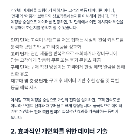
개인화 마케팅을 실행하기 위해서는 고객의 행동 데이터뿐 아니라,
‘언제’와 ‘어떻게’ 브랜드와 상호작용하는지를 이해해야 합니다. 고객
여정을 중심으로 데이터를 맵핑하면, 각 단계에서 어떤 메시지와 제안을
제공해야 하는지를 명확히 할 수 있습니다.
고객이 브랜드를 처음 접하는 시점의 관심 키워드를
인지 단계:
분석해 콘텐츠와 광고 타깃팅을 정교화
관심 제품을 반복적으로 조회하거나 장바구니에
고려 단계:
담는 고객에게 맞춤형 쿠폰 또는 후기 콘텐츠 제공
구매 직전 망설이는 고객에게 한정 혜택 알림을 통해
구매 단계:
전환 유도
구매 후 데이터 기반 추천 상품 및 특별
재구매 및 충성 단계:
등급 혜택 제시
이처럼 고객 여정을 중심으로 개인화 전략을 설계하면, 고객 만족도뿐
아니라 브랜드 신뢰와 재구매율도 크게 향상됩니다. 궁극적으로 데이터
기반 개인화는
의 실질적인 효과를 가속화하는 동력이
판매 촉진 전략
됩니다.
2. 효과적인 개인화를 위한 데이터 기술