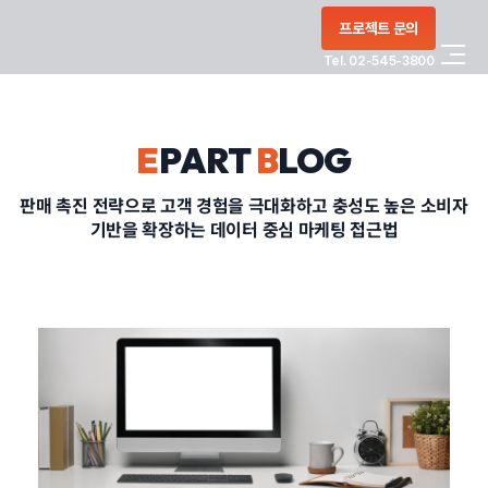
콘텐츠로
프로젝트 문의
건너뛰기
Tel. 02-545-3800
COMPANY
E
PART
B
LOG
SERVICE
판매 촉진 전략으로 고객 경험을 극대화하고 충성도 높은 소비자
기반을 확장하는 데이터 중심 마케팅 접근법
PORTFOLIO
BLOG
CONTACT
정부지원사업