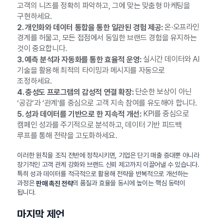
고객의 니즈를 정확히 파악하고, 그에 맞는 맞춤형 마케팅을
구현하세요.
온·오프라인
2. 개인화와 데이터 통합을 통한 일관된 경험 제공:
경계를 허물고, 모든 접점에서 동일한 브랜드 경험을 유지하는
것이 중요합니다.
실시간 데이터와 AI
3. 예측 분석과 자동화를 통한 효율적 운영:
기술을 활용해 최적의 타이밍과 메시지를 자동으로
조정하세요.
단순한 보상이 아닌
4. 충성도 프로그램의 감성적 연결 확장:
‘공감’과 ‘관계’를 중심으로 고객 지속 참여를 유도해야 합니다.
KPI를 중심으로
5. 성과 데이터를 기반으로 한 지속적 개선:
캠페인 성과를 주기적으로 분석하고, 데이터 기반 피드백
루프를 통해 전략을 고도화하세요.
이러한 원칙을 조직 전반에 정착시키면, 기업은 단기 매출 증대뿐 아니라
장기적인 고객 관계 강화와 브랜드 신뢰 제고까지 이끌어낼 수 있습니다.
특히 성과 데이터를 적극적으로 활용해 전략을 반복적으로 개선하는
과정은
의 품질과 효율을 동시에 높이는 핵심 동력이
판매 촉진 전략
됩니다.
마지막 제언