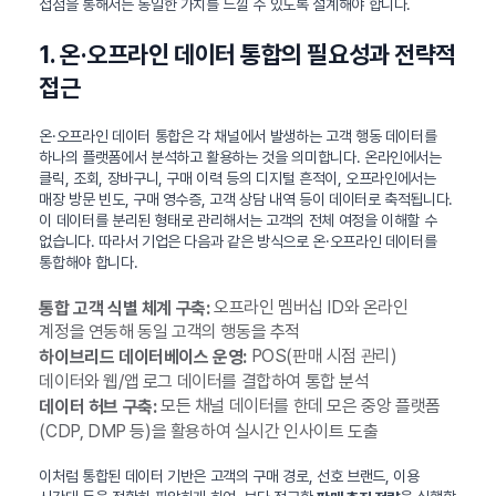
접점을 통해서든 동일한 가치를 느낄 수 있도록 설계해야 합니다.
1. 온·오프라인 데이터 통합의 필요성과 전략적
접근
온·오프라인 데이터 통합은 각 채널에서 발생하는 고객 행동 데이터를
하나의 플랫폼에서 분석하고 활용하는 것을 의미합니다. 온라인에서는
클릭, 조회, 장바구니, 구매 이력 등의 디지털 흔적이, 오프라인에서는
매장 방문 빈도, 구매 영수증, 고객 상담 내역 등이 데이터로 축적됩니다.
이 데이터를 분리된 형태로 관리해서는 고객의 전체 여정을 이해할 수
없습니다. 따라서 기업은 다음과 같은 방식으로 온·오프라인 데이터를
통합해야 합니다.
오프라인 멤버십 ID와 온라인
통합 고객 식별 체계 구축:
계정을 연동해 동일 고객의 행동을 추적
POS(판매 시점 관리)
하이브리드 데이터베이스 운영:
데이터와 웹/앱 로그 데이터를 결합하여 통합 분석
모든 채널 데이터를 한데 모은 중앙 플랫폼
데이터 허브 구축:
(CDP, DMP 등)을 활용하여 실시간 인사이트 도출
이처럼 통합된 데이터 기반은 고객의 구매 경로, 선호 브랜드, 이용