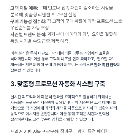
구매 빈도나 접속 패턴이 감소하는 시점을
고객 이탈 예측:
분석해, 맞춤형 리텐션 프로모션 실행
각 고객의 구매 확률에 따라 프로모션 노출
구매 가능성 점수화:
우선순위를 자동 조정
과거 판매 데이터와 외부 요인을 결합해
시즌별 트렌드 분석:
특정 시기별 수요 급증 제품 예측
예측 분석은 특히 대규모 고객 데이터를 다루는 기업에서 효율을
극대화합니다. 이를 통해 고객의 니즈를 먼저 파악하고, ‘필요할 때’
제공되는 제안을 통해 구매 가능성을 높이는 스마트한
을
판매 촉진 전략
실현할 수 있습니다.
3. 맞춤형 프로모션 자동화 시스템 구축
실시간 피드백과 예측 분석 결과를 효과적으로 활용하기 위해서는
자동화된 프로모션 시스템이 필요합니다. 이 시스템은 고객 데이터를
기반으로 각 개인에게 최적의 혜택을 자동으로 제시하고, 상황에 따라
동적으로 메시지를 변환합니다. 이를 통해 조직은 시간과 인력을
절감하면서도 고객 맞춤형 경험을 강화할 수 있습니다.
장바구니 방치, 특정 페이지
트리거 기반 자동 프로모션: