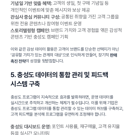
고객의 생일, 첫 구매 기념일 등
기념일 기반 맞춤 혜택:
개인적인 이벤트에 맞춘 메시지와 보상 제공
공통된 취향을 가진 고객 그룹을
관심사 중심 커뮤니티 구성:
위한 전용 콘텐츠나 참여형 이벤트 운영
브랜드 가치와 고객 경험을 엮은 감성적
스토리텔링형 캠페인:
콘텐츠 기반 충성도 캠페인 기획
이와 같은 감성 데이터 활용은 고객이 브랜드를 단순한 선택지가 아닌
‘공유할 가치가 있는 관계의 대상’으로 인식하게 만들어, 장기적
판매
의 성장을 뒷받침합니다.
촉진 전략
5. 충성도 데이터의 통합 관리 및 피드백
시스템 구축
충성도 프로그램이 지속적으로 효과를 발휘하려면, 운영 데이터를
실시간으로 추적하고 개선하는 체계가 필수입니다. 이를 위해 기업은
충성도 프로그램 데이터를 통합 관리할 수 있는 데이터 허브를 구축하고,
고객 피드백을 분석해 프로그램을 유연하게 조정해야 합니다.
포인트 사용률, 재구매율, 고객 유지율
충성도 대시보드 운영:
등을 실시간 모니터링