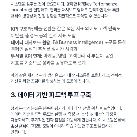
시스템을 갖추는 것이 중요합니다. 명확한 KPI(Key Performance
Indicator)를 설정하고, 결과를 대시보드 형태로 관리하면
판매 촉진
의 방향성과 진행 상황을 직관적으로 파악할 수 있습니다.
전략
매출·전환율 같은 핵심 지표 외에도 고객 만족도,
KPI 구조화:
이탈율, 충성도 등의 질적 지표 포함
BI(Business Intelligence) 도구를 통해
데이터 대시보드 활용:
캠페인 실적과 추세를 실시간 시각화
마케팅, 영업, 고객관리 각 부문이 동일
부서별 KPI 연계:
지표를 기준으로 성과를 공유하도록 설계
이와 같은 체계적 관리 방식은 조직 내 의사소통을 효율화하고, 전략적
개선을 위한 공감대를 형성하는 데 도움이 됩니다.
3. 데이터 기반 피드백 루프 구축
성과 분석의 본질은 단순한 평가가 아니라 ‘개선’을 위한 피드백입니다.
데이터 기반 피드백 루프는 실행 → 측정 → 분석 → 개선의 과정을
자동화하고, 주기적인 전략 점검을 가능하게 만듭니다. 이 시스템은
판매
이 고정된 모델이 아니라 학습 가능한 구조로 발전하게
촉진 전략
만듭니다.