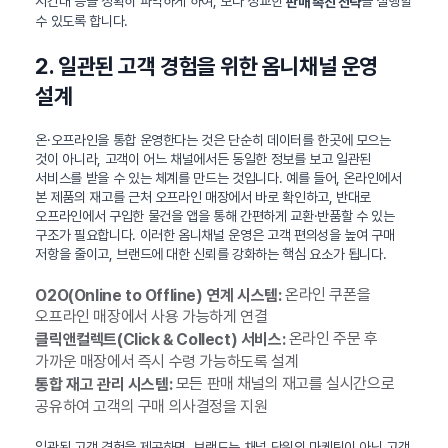
시간대 등을 정확히 파악하게 하여, 보다 정교한
을 실행할
판매 촉진 전략
수 있도록 합니다.
2. 일관된 고객 경험을 위한 옴니채널 운영
설계
온·오프라인을 통합 운영한다는 것은 단순히 데이터를 한곳에 모으는
것이 아니라, 고객이 어느 채널에서든 동일한 정보를 보고 일관된
서비스를 받을 수 있는 체계를 만드는 것입니다. 예를 들어, 온라인에서
본 제품의 재고를 근처 오프라인 매장에서 바로 확인하고, 반대로
오프라인에서 구입한 물건을 앱을 통해 간편하게 교환·반품할 수 있는
구조가 필요합니다. 이러한 옴니채널 운영은 고객 편의성을 높여 구매
저항을 줄이고, 브랜드에 대한 신뢰를 강화하는 핵심 요소가 됩니다.
온라인 쿠폰을
O2O(Online to Offline) 연계 시스템:
오프라인 매장에서 사용 가능하게 연결
온라인 주문 후
클릭앤컬렉트(Click & Collect) 서비스:
가까운 매장에서 즉시 수령 가능하도록 설계
모든 판매 채널의 재고를 실시간으로
통합 재고 관리 시스템:
공유하여 고객의 구매 의사결정을 지원
일관된 고객 경험을 제공하면, 브랜드는 채널 단위의 마케팅이 아닌 고객