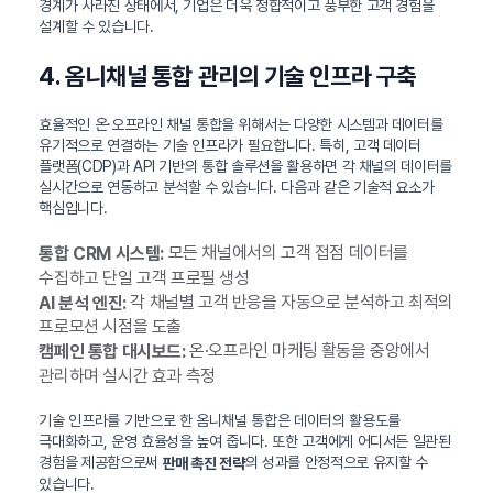
경계가 사라진 상태에서, 기업은 더욱 정합적이고 풍부한 고객 경험을
설계할 수 있습니다.
4. 옴니채널 통합 관리의 기술 인프라 구축
효율적인 온·오프라인 채널 통합을 위해서는 다양한 시스템과 데이터를
유기적으로 연결하는 기술 인프라가 필요합니다. 특히, 고객 데이터
플랫폼(CDP)과 API 기반의 통합 솔루션을 활용하면 각 채널의 데이터를
실시간으로 연동하고 분석할 수 있습니다. 다음과 같은 기술적 요소가
핵심입니다.
모든 채널에서의 고객 접점 데이터를
통합 CRM 시스템:
수집하고 단일 고객 프로필 생성
각 채널별 고객 반응을 자동으로 분석하고 최적의
AI 분석 엔진:
프로모션 시점을 도출
온·오프라인 마케팅 활동을 중앙에서
캠페인 통합 대시보드:
관리하며 실시간 효과 측정
기술 인프라를 기반으로 한 옴니채널 통합은 데이터의 활용도를
극대화하고, 운영 효율성을 높여 줍니다. 또한 고객에게 어디서든 일관된
경험을 제공함으로써
의 성과를 안정적으로 유지할 수
판매 촉진 전략
있습니다.