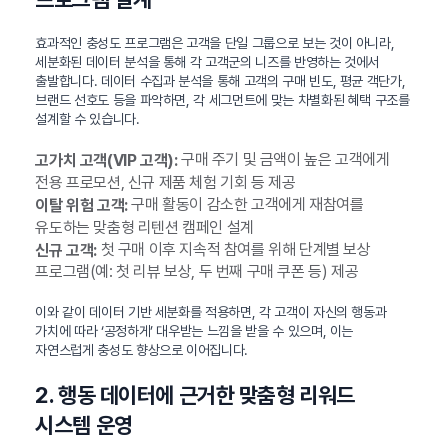
효과적인 충성도 프로그램은 고객을 단일 그룹으로 보는 것이 아니라,
세분화된 데이터 분석을 통해 각 고객군의 니즈를 반영하는 것에서
출발합니다. 데이터 수집과 분석을 통해 고객의 구매 빈도, 평균 객단가,
브랜드 선호도 등을 파악하면, 각 세그먼트에 맞는 차별화된 혜택 구조를
설계할 수 있습니다.
구매 주기 및 금액이 높은 고객에게
고가치 고객(VIP 고객):
전용 프로모션, 신규 제품 체험 기회 등 제공
구매 활동이 감소한 고객에게 재참여를
이탈 위험 고객:
유도하는 맞춤형 리텐션 캠페인 설계
첫 구매 이후 지속적 참여를 위해 단계별 보상
신규 고객:
프로그램(예: 첫 리뷰 보상, 두 번째 구매 쿠폰 등) 제공
이와 같이 데이터 기반 세분화를 적용하면, 각 고객이 자신의 행동과
가치에 따라 ‘공정하게’ 대우받는 느낌을 받을 수 있으며, 이는
자연스럽게 충성도 향상으로 이어집니다.
2. 행동 데이터에 근거한 맞춤형 리워드
시스템 운영