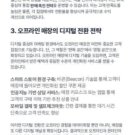
중심의 통합
을 운영할 수 있습니다. 이는 고객 만족도를
판매 촉진 전략
높임은 물론, 각 접점에서의 전환율을 향상시켜 궁극적으로 수익
개선으로 이어집니다.
3. 오프라인 매장의 디지털 전환 전략
디지털 중심의 마케팅 환경에서도 오프라인 매장은 여전히 중요한 고객
접점으로 기능합니다. 단, 그 역할은 ‘판매 공간’에서 ‘경험 공간’으로
확장되고 있습니다. 오프라인 매장에 디지털 기술을 도입하면, 고객은
온라인에서 얻은 혜택과 동일한 수준의 개인화된 서비스를 받을 수
있습니다.
비콘(Beacon) 기술을 통해 고객이
스마트 스토어 환경 구축:
매장에 들어오면 개인화된 할인 쿠폰 제공
매장 키오스크 또는 앱을 통해
인공지능 기반 상담 서비스:
고객의 구매 이력 기반 추천 상품 안내
간편 결제를 통한 대기 시간
모바일 결제 및 셀프체크아웃:
단축으로 고객 만족도 향상
이러한 디지털 전환은 오프라인 경험을 데이터화할 뿐만 아니라, 매장을
또 다른 디지털 채널로 확장시킵니다. 결과적으로 오프라인과 온라인의