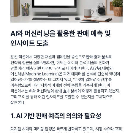
AI와 머신러닝을 활용한 판매 예측 및
인사이트 도출
앞선 섹션에서 다양한 채널과 캠페인을 중심으로
의
판매 효과 분석
전략적 접근을 살펴보았다면, 이제는 데이터 분석 기술의 진화가
만들어낸 ‘예측 기반 마케팅’ 단계로 나아가야 한다. AI(인공지능)와
머신러닝(Machine Learning)은 과거 데이터를 분석해 단순히 ‘무엇이
일어났는가’를 설명하는 데 그치지 않고, ‘무엇이 일어날 것인가’를
예측함으로써 미래 지향적 마케팅 전략 수립을 가능하게 한다. 이
섹션에서는 AI와 머신러닝이
에 어떻게 활용되고 있는지,
판매 효과 분석
그리고 이를 통해 어떤 인사이트를 도출할 수 있는지를 구체적으로
살펴본다.
1. AI 기반 판매 예측의 의의와 필요성
디지털 시대의 마케팅 환경은 빠르게 변화하고 있으며, 시장 수요와 고객