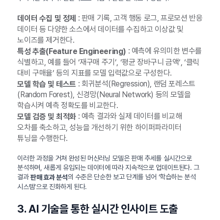
: 판매 기록, 고객 행동 로그, 프로모션 반응
데이터 수집 및 정제
데이터 등 다양한 소스에서 데이터를 수집하고 이상값 및
노이즈를 제거한다.
: 예측에 유의미한 변수를
특성 추출(Feature Engineering)
식별하고, 예를 들어 ‘재구매 주기’, ‘평균 장바구니 금액’, ‘클릭
대비 구매율’ 등의 지표를 모델 입력값으로 구성한다.
: 회귀분석(Regression), 랜덤 포레스트
모델 학습 및 테스트
(Random Forest), 신경망(Neural Network) 등의 모델을
학습시켜 예측 정확도를 비교한다.
: 예측 결과와 실제 데이터를 비교해
모델 검증 및 최적화
오차를 축소하고, 성능을 개선하기 위한 하이퍼파라미터
튜닝을 수행한다.
이러한 과정을 거쳐 완성된 머신러닝 모델은 판매 추세를 실시간으로
분석하며, 새롭게 유입되는 데이터에 따라 지속적으로 업데이트된다. 그
결과
의 수준은 단순한 보고 단계를 넘어 ‘학습하는 분석
판매 효과 분석
시스템’으로 진화하게 된다.
3. AI 기술을 통한 실시간 인사이트 도출