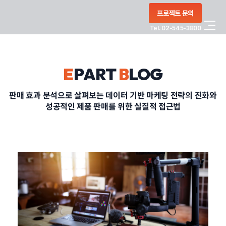
콘텐츠로
프로젝트 문의
건너뛰기
Tel. 02-545-3800
COMPANY
E
PART
B
LOG
SERVICE
판매 효과 분석으로 살펴보는 데이터 기반 마케팅 전략의 진화와
성공적인 제품 판매를 위한 실질적 접근법
PORTFOLIO
BLOG
CONTACT
정부지원사업