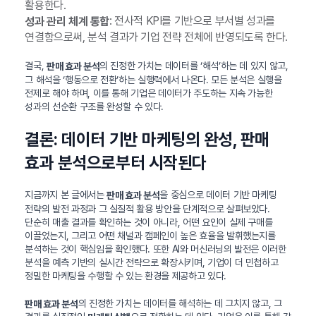
활용한다.
: 전사적 KPI를 기반으로 부서별 성과를
성과 관리 체계 통합
연결함으로써, 분석 결과가 기업 전략 전체에 반영되도록 한다.
결국,
의 진정한 가치는 데이터를 ‘해석’하는 데 있지 않고,
판매 효과 분석
그 해석을 ‘행동으로 전환’하는 실행력에서 나온다. 모든 분석은 실행을
전제로 해야 하며, 이를 통해 기업은 데이터가 주도하는 지속 가능한
성과의 선순환 구조를 완성할 수 있다.
결론: 데이터 기반 마케팅의 완성, 판매
효과 분석으로부터 시작된다
지금까지 본 글에서는
을 중심으로 데이터 기반 마케팅
판매 효과 분석
전략의 발전 과정과 그 실질적 활용 방안을 단계적으로 살펴보았다.
단순히 매출 결과를 확인하는 것이 아니라, 어떤 요인이 실제 구매를
이끌었는지, 그리고 어떤 채널과 캠페인이 높은 효율을 발휘했는지를
분석하는 것이 핵심임을 확인했다. 또한 AI와 머신러닝의 발전은 이러한
분석을 예측 기반의 실시간 전략으로 확장시키며, 기업이 더 민첩하고
정밀한 마케팅을 수행할 수 있는 환경을 제공하고 있다.
의 진정한 가치는 데이터를 해석하는 데 그치지 않고, 그
판매 효과 분석