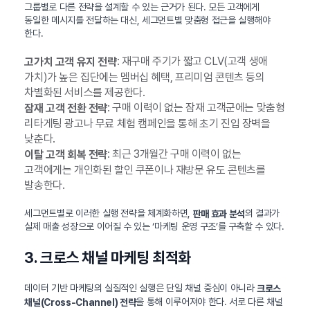
그룹별로 다른 전략을 설계할 수 있는 근거가 된다. 모든 고객에게
동일한 메시지를 전달하는 대신, 세그먼트별 맞춤형 접근을 실행해야
한다.
: 재구매 주기가 짧고 CLV(고객 생애
고가치 고객 유지 전략
가치)가 높은 집단에는 멤버십 혜택, 프리미엄 콘텐츠 등의
차별화된 서비스를 제공한다.
: 구매 이력이 없는 잠재 고객군에는 맞춤형
잠재 고객 전환 전략
리타게팅 광고나 무료 체험 캠페인을 통해 초기 진입 장벽을
낮춘다.
: 최근 3개월간 구매 이력이 없는
이탈 고객 회복 전략
고객에게는 개인화된 할인 쿠폰이나 재방문 유도 콘텐츠를
발송한다.
세그먼트별로 이러한 실행 전략을 체계화하면,
의 결과가
판매 효과 분석
실제 매출 성장으로 이어질 수 있는 ‘마케팅 운영 구조’를 구축할 수 있다.
3. 크로스 채널 마케팅 최적화
데이터 기반 마케팅의 실질적인 실행은 단일 채널 중심이 아니라
크로스
을 통해 이루어져야 한다. 서로 다른 채널
채널(Cross-Channel) 전략