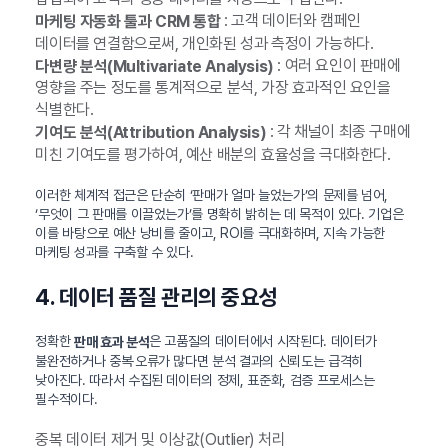
: 고객 데이터와 캠페인
마케팅 자동화 툴과 CRM 통합
데이터를 연결함으로써, 개인화된 성과 측정이 가능하다.
: 여러 요인이 판매에
다변량 분석(Multivariate Analysis)
영향을 주는 정도를 통계적으로 분석, 가장 효과적인 요인을
식별한다.
: 각 채널이 최종 구매에
기여도 분석(Attribution Analysis)
미친 기여도를 평가하여, 예산 배분의 효율성을 극대화한다.
이러한 체계적 접근은 단순히 ‘판매가 얼마 늘었는가’의 문제를 넘어,
‘무엇이 그 판매를 이끌었는가’를 명확히 밝히는 데 목적이 있다. 기업은
이를 바탕으로 예산 낭비를 줄이고, ROI를 극대화하며, 지속 가능한
마케팅 성과를 구축할 수 있다.
4. 데이터 품질 관리의 중요성
정확한
은 고품질의 데이터에서 시작된다. 데이터가
판매 효과 분석
불완전하거나 중복‧오류가 많다면 분석 결과의 신뢰도는 급격히
낮아진다. 따라서 수집된 데이터의 정제, 표준화, 검증 프로세스는
필수적이다.
중복 데이터 제거 및 이상값(Outlier) 처리