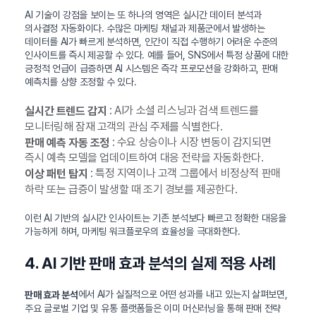
AI 기술이 강점을 보이는 또 하나의 영역은 실시간 데이터 분석과
의사결정 자동화이다. 수많은 마케팅 채널과 제품군에서 발생하는
데이터를 AI가 빠르게 분석하면, 인간이 직접 수행하기 어려운 수준의
인사이트를 즉시 제공할 수 있다. 예를 들어, SNS에서 특정 상품에 대한
긍정적 언급이 급증하면 AI 시스템은 즉각 프로모션을 강화하고, 판매
예측치를 상향 조정할 수 있다.
: AI가 소셜 리스닝과 검색 트렌드를
실시간 트렌드 감지
모니터링해 잠재 고객의 관심 주제를 식별한다.
: 수요 상승이나 시장 변동이 감지되면
판매 예측 자동 조정
즉시 예측 모델을 업데이트하여 대응 전략을 자동화한다.
: 특정 지역이나 고객 그룹에서 비정상적 판매
이상 패턴 탐지
하락 또는 급증이 발생할 때 조기 경보를 제공한다.
이런 AI 기반의 실시간 인사이트는 기존 분석보다 빠르고 정확한 대응을
가능하게 하며, 마케팅 워크플로우의 효율성을 극대화한다.
4. AI 기반 판매 효과 분석의 실제 적용 사례
에서 AI가 실질적으로 어떤 성과를 내고 있는지 살펴보면,
판매 효과 분석
주요 글로벌 기업 및 유통 플랫폼들은 이미 머신러닝을 통해 판매 전략