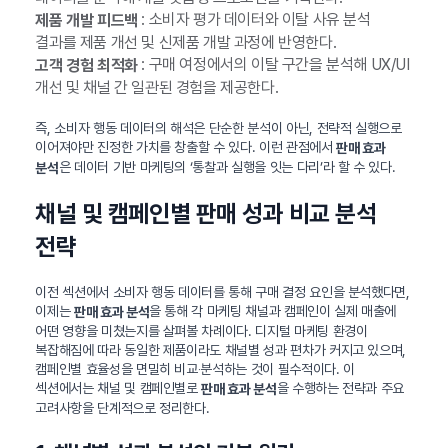
: 소비자 평가 데이터와 이탈 사유 분석
제품 개발 피드백
결과를 제품 개선 및 신제품 개발 과정에 반영한다.
: 구매 여정에서의 이탈 구간을 분석해 UX/UI
고객 경험 최적화
개선 및 채널 간 일관된 경험을 제공한다.
즉, 소비자 행동 데이터의 해석은 단순한 분석이 아닌, 전략적 실행으로
이어져야만 진정한 가치를 창출할 수 있다. 이런 관점에서
판매 효과
은 데이터 기반 마케팅의 ‘통찰과 실행을 잇는 다리’라 할 수 있다.
분석
채널 및 캠페인별 판매 성과 비교 분석
전략
이전 섹션에서 소비자 행동 데이터를 통해 구매 결정 요인을 분석했다면,
이제는
을 통해 각 마케팅 채널과 캠페인이 실제 매출에
판매 효과 분석
어떤 영향을 미쳤는지를 살펴볼 차례이다. 디지털 마케팅 환경이
복잡해짐에 따라 동일한 제품이라도 채널별 성과 편차가 커지고 있으며,
캠페인별 효율성을 면밀히 비교‧분석하는 것이 필수적이다. 이
섹션에서는 채널 및 캠페인별로
을 수행하는 전략과 주요
판매 효과 분석
고려사항을 단계적으로 정리한다.