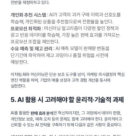
전반을 재정의하고 있다.
: AI가 고객의 과거 구매 이력과 선호도를
개인화 추천 시스템
학습해, 개인화된 상품을 추천함으로써 전환율을 높인다.
: 머신러닝 알고리즘이 다양한 할인 정책과
프로모션 최적화
광고 반응 데이터를 학습해, 가장 높은 판매 효과를 가져오는
프로모션 조합을 제안한다.
: AI 예측 모델이 판매량 변동을
수요 예측 및 재고 관리
단기간에 파악하여 재고 과잉이나 품절 위험을 사전에
예방한다.
이처럼 AI와 머신러닝은 단순 보조 도구를 넘어, 마케팅 의사결정의 핵심
엔진 역할을 하며, 기업의 매출 성장과 고객 경험 개선을 동시에
실현한다.
5. AI 활용 시 고려해야 할 윤리적·기술적 과제
AI를 활용한
은 혁신적이지만, 그 과정에서 데이터 편향,
판매 효과 분석
개인정보 보호, 예측 오차 등의 문제도 함께 고려해야 한다. 윤리적이고
신뢰할 수 있는 AI 전략을 구축하기 위해 다음과 같은 사항이 중요하다.