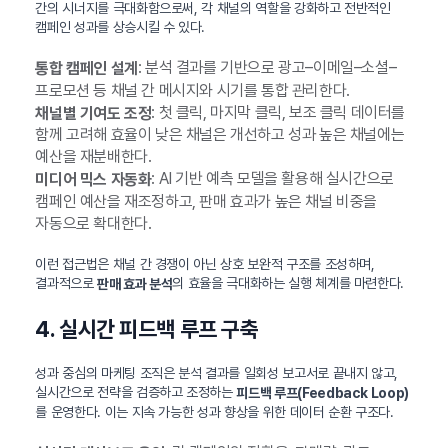
간의 시너지를 극대화함으로써, 각 채널의 역할을 강화하고 전반적인
캠페인 성과를 상승시킬 수 있다.
: 분석 결과를 기반으로 광고–이메일–소셜–
통합 캠페인 설계
프로모션 등 채널 간 메시지와 시기를 통합 관리한다.
: 첫 클릭, 마지막 클릭, 보조 클릭 데이터를
채널별 기여도 조정
함께 고려해 효율이 낮은 채널은 개선하고 성과 높은 채널에는
예산을 재분배한다.
: AI 기반 예측 모델을 활용해 실시간으로
미디어 믹스 자동화
캠페인 예산을 재조정하고, 판매 효과가 높은 채널 비중을
자동으로 확대한다.
이런 접근법은 채널 간 경쟁이 아닌 상호 보완적 구조를 조성하며,
결과적으로
의 효율을 극대화하는 실행 체계를 마련한다.
판매 효과 분석
4. 실시간 피드백 루프 구축
성과 중심의 마케팅 조직은 분석 결과를 일회성 보고서로 끝내지 않고,
실시간으로 전략을 검증하고 조정하는
피드백 루프(Feedback Loop)
를 운영한다. 이는 지속 가능한 성과 향상을 위한 데이터 순환 구조다.