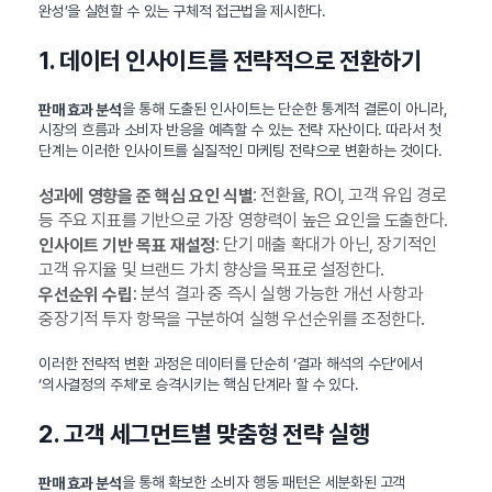
완성’을 실현할 수 있는 구체적 접근법을 제시한다.
1. 데이터 인사이트를 전략적으로 전환하기
을 통해 도출된 인사이트는 단순한 통계적 결론이 아니라,
판매 효과 분석
시장의 흐름과 소비자 반응을 예측할 수 있는 전략 자산이다. 따라서 첫
단계는 이러한 인사이트를 실질적인 마케팅 전략으로 변환하는 것이다.
: 전환율, ROI, 고객 유입 경로
성과에 영향을 준 핵심 요인 식별
등 주요 지표를 기반으로 가장 영향력이 높은 요인을 도출한다.
: 단기 매출 확대가 아닌, 장기적인
인사이트 기반 목표 재설정
고객 유지율 및 브랜드 가치 향상을 목표로 설정한다.
: 분석 결과 중 즉시 실행 가능한 개선 사항과
우선순위 수립
중장기적 투자 항목을 구분하여 실행 우선순위를 조정한다.
이러한 전략적 변환 과정은 데이터를 단순히 ‘결과 해석의 수단’에서
‘의사결정의 주체’로 승격시키는 핵심 단계라 할 수 있다.
2. 고객 세그먼트별 맞춤형 전략 실행
을 통해 확보한 소비자 행동 패턴은 세분화된 고객
판매 효과 분석