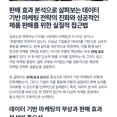
판매 효과 분석으로 살펴보는 데이터
기반 마케팅 전략의 진화와 성공적인
제품 판매를 위한 실질적 접근법
급속도로 변화하는 디지털 시장에서 마케팅은 더 이상 ‘감’이나
‘경험’에만 의존하지 않는다. 오늘날 기업들은 데이터를 기반으로 소비자
행동을 예측하고, 판매 실적을 객관적으로 측정하며, 이를 통해 보다
정교한 마케팅 전략을 세운다. 이러한 흐름의 핵심에는 바로
판매 효과
이 있다. 이 분석은 단순히 매출 수치를 집계하는 데 그치지 않고,
분석
어떤 마케팅 활동이 실제 구매로 이어졌는지를 정량적으로 측정해
마케팅 전략의 효율성을 검증한다.
본 글에서는
을 중심으로 데이터 기반 마케팅이 어떻게
판매 효과 분석
진화해왔는지, 그리고 기업이 이를 활용해 어떻게 실질적인 판매 성과를
극대화할 수 있는지를 단계적으로 살펴본다. 특히, 데이터 분석과 소비자
인사이트를 바탕으로 한 전략적 접근이 왜 지금의 마케팅 환경에서
필수적인지 구체적으로 논의한다.
데이터 기반 마케팅의 부상과 판매 효과