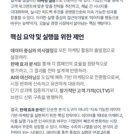
결과를 실질적인
으로 전환하는 데 있다. 기업은 이를 통해 각
마케팅 실행
고객 세그먼트에 맞춘 맞춤 전략을 추진하고, 채널 간 시너지를
극대화하며, 실시간 피드백 루프를 운영함으로써 지속 가능한 성과를
창출할 수 있다. 이러한 실행 중심의 접근이야말로 ‘데이터를 행동으로
바꾸는 능력’이자, 오늘날 경쟁 시장에서 살아남는 핵심 역량이다.
핵심 요약 및 실행을 위한 제언
을 모든 마케팅 활동의 출발점으로
데이터 중심의 의사결정
설정하라.
을 통해 각 캠페인의 효율을 정량적으로
판매 효과 분석
평가하고, 그 결과를 전략 설계에 반영하라.
을 도입해 예측 기반 마케팅으로 전환함으로써,
AI와 머신러닝
시장 변화에 신속하고 유연하게 대응하라.
단기 성과에 집중하기보다,
와
장기적인 고객 가치(CLTV)
브랜드 신뢰 구축을 병행하라.
결국,
은 단순한 분석 도구가 아니라 ‘지속 가능한 데이터
판매 효과 분석
기반 마케팅’을 실현하기 위한 핵심 전략이다. 데이터를 제대로 이해하고,
이를 실행 가능한 인사이트로 바꾸는 기업만이 빠르게 변화하는 시장
속에서 꾸준히 성장할 수 있다. 이제는 수치의 나열을 넘어, 분석이 곧
전략이 되는 시대이다. 데이터를 통한 통찰과 실행의 연결고리를