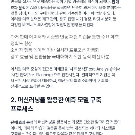
반응을 실시간으로 예측하는 것이 기업 경쟁력의 핵심이 되었다.
판매
에 AI와 머신러닝을 접목하면 단순히 과거 데이터를 분석하는
효과 분석
것을 넘어, 미래의 구매 패턴과 판매 가능성을 미리 파악할 수 있다.
이러한 예측 능력은 재고 관리, 광고 집행 시기 결정, 타깃 세분화 등
다양한 비즈니스 의사결정에 직접적인 영향을 미친다.
과거 판매 데이터와 시즌별 변동 패턴 학습을 통한 수요 예측
정확도 향상
소비자 행동 데이터 기반 실시간 프로모션 자동화
광고 효율 및 전환율을 극대화하기 위한 동적 예산 배분
이처럼 예측 중심의 접근은 마케팅을 ‘사후 분석(Post-Analysis)’에서
‘사전 전략(Pre-Planning)’으로 전환시킨다. 결과적으로 기업은 더
빠르게 시장 변화에 대응하고, 예산 낭비를 최소화하며, 기회를
선제적으로 포착할 수 있다.
2. 머신러닝을 활용한 예측 모델 구축
프로세스
에 머신러닝을 활용하는 과정은 단순한 알고리즘 적용이
판매 효과 분석
아니라, 데이터 학습과 검증을 통해 반복 개선되는 하나의 시스템을
구축하는 것이다. 일반적으로 다음과 같은 단계로 구성된다.