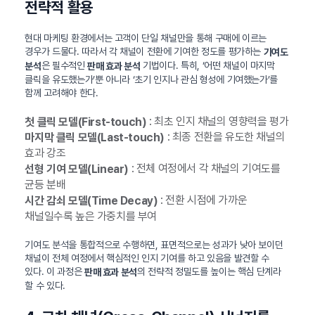
전략적 활용
현대 마케팅 환경에서는 고객이 단일 채널만을 통해 구매에 이르는
경우가 드물다. 따라서 각 채널이 전환에 기여한 정도를 평가하는
기여도
은 필수적인
기법이다. 특히, ‘어떤 채널이 마지막
분석
판매 효과 분석
클릭을 유도했는가’뿐 아니라 ‘초기 인지나 관심 형성에 기여했는가’를
함께 고려해야 한다.
: 최초 인지 채널의 영향력을 평가
첫 클릭 모델(First-touch)
: 최종 전환을 유도한 채널의
마지막 클릭 모델(Last-touch)
효과 강조
: 전체 여정에서 각 채널의 기여도를
선형 기여 모델(Linear)
균등 분배
: 전환 시점에 가까운
시간 감쇠 모델(Time Decay)
채널일수록 높은 가중치를 부여
기여도 분석을 통합적으로 수행하면, 표면적으로는 성과가 낮아 보이던
채널이 전체 여정에서 핵심적인 인지 기여를 하고 있음을 발견할 수
있다. 이 과정은
의 전략적 정밀도를 높이는 핵심 단계라
판매 효과 분석
할 수 있다.