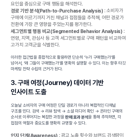
요인을 중심으로 구매 행동을 해석한다.
: 소비자가
경로 기반 분석(Path-to-Purchase Analysis)
구매에 이르기까지 거친 채널과 접점들을 추적해, 어떤 경로가
전환에 가장 큰 영향을 주었는지를 평가한다.
:
세그먼트별 행동 비교(Segmented Behavior Analysis)
연령, 지역, 관심사 등 고객 세그먼트별로 구매 패턴을 비교하여
고가치 고객군을 식별한다.
이러한 접근법을 종합적으로 활용하면 단순히 ‘누가 구매했는가’를
넘어서, ‘왜 그들이 구매했는가’를 명확히 설명할 수 있다. 이는 향후 타깃
마케팅 전략 수립의 근거가 된다.
3. 구매 여정(Journey) 데이터 기반
인사이트 도출
오늘날 소비자의 구매 여정은 단일 경로가 아니라 복합적인 다채널
구조를 띤다. 검색 → 리뷰 탐색 → 소셜 미디어 확인 → 온라인 구매의
순서로 이루어지는 복잡한 과정을
을 통해 추적하면, 각
판매 효과 분석
접점의 역할과 중요도를 명확히 규명할 수 있다.
: 광고 노출 횟수와 브랜드 검색량이
인지 단계(Awareness)