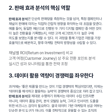
2. 판매 효과 분석의 핵심 역할
은 단순히 판매량을 측정하는 것을 넘어, 특정 캠페인이나
판매 효과 분석
채널이 판매에 미치는 직접적·간접적 영향을 파악하는 데 초점을 맞춘다.
예를 들어, 동일한 예산으로 진행된 두 가지 디지털 캠페인 중 어떤 것이
더 높은 전환율을 기록했는지, 어떤 고객 세그먼트가 더 높은 구매
의도를 보였는지를 분석할 수 있다. 이 과정을 통해 기업은 자원을 가장
효율적으로 배분하고, 향후 마케팅 전략의 방향성을 수립할 수 있다.
채널별 ROI(Return on Investment) 비교
고객 여정(Customer Journey) 상 주요 전환 포인트 분석
실시간 성과 모니터링을 통한 전략 조정
3. 데이터 활용 역량이 경쟁력을 좌우한다
과거에는 ‘좋은 제품’을 만드는 것이 기업 경쟁력의 핵심이었다면, 이제는
‘데이터를 해석하고 활용하는 능력’이 경쟁력의 중심으로 자리 잡고 있다.
을 제대로 수행하기 위해서는 데이터 수집 인프라뿐
판매 효과 분석
아니라, 데이터 품질 관리, 분석 모델링 능력, 그리고 인사이트 도출을
위한 비즈니스 감각이 필요하다. 결국 데이터 기반 마케팅의 성공 여부는
단순한 분석 도구가 아니라, 이를 전략적으로 운용할 수 있는 조직의