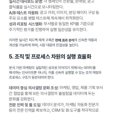
: 각 캠페인의 전환율, 판매량, 광고
실시간 대시보드 운영
클릭률을 실시간으로 모니터링한다.
: 광고 카피, 이미지, 랜딩 페이지 구성 등
A/B 테스트 자동화
주요 요소를 병렬 테스트해 계속해서 최적화한다.
: 부서별로 동일한 KPI를 기준으로
성과 리포팅 시스템화
주기적인 평가를 진행하여 실행 일관성을 유지한다.
이러한 실시간 피드백 체계 구축은
의 신속한 적용과
판매 효과 분석
개선을 가능하게 하며, 시장 대응의 민첩성을 높인다.
5. 조직 및 프로세스 차원의 실행 효율화
분석 기반 마케팅이 실질적인 성과로 이어지기 위해서는 데이터를
해석하는 인사이트뿐 아니라, 이를 신속히 실행할 수 있는 조직 역량과
프로세스 구조가 동반되어야 한다.
: 마케팅, 영업, 제품 기획 부서
데이터 중심 의사결정 문화 조성
간 협업을 통해 모든 의사결정의 출발점을 데이터에 두는
문화를 강화한다.
: 데이터 분석가, 마케팅 자동화 전문가
전문 인력 및 툴 도입
등의 전문 인력을 확보하고, CRM 및 BI 도구를 적극적으로