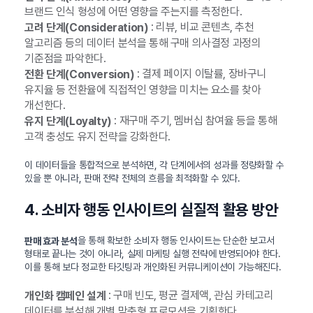
브랜드 인식 형성에 어떤 영향을 주는지를 측정한다.
: 리뷰, 비교 콘텐츠, 추천
고려 단계(Consideration)
알고리즘 등의 데이터 분석을 통해 구매 의사결정 과정의
기준점을 파악한다.
: 결제 페이지 이탈률, 장바구니
전환 단계(Conversion)
유지율 등 전환율에 직접적인 영향을 미치는 요소를 찾아
개선한다.
: 재구매 주기, 멤버십 참여율 등을 통해
유지 단계(Loyalty)
고객 충성도 유지 전략을 강화한다.
이 데이터들을 통합적으로 분석하면, 각 단계에서의 성과를 정량화할 수
있을 뿐 아니라, 판매 전략 전체의 흐름을 최적화할 수 있다.
4. 소비자 행동 인사이트의 실질적 활용 방안
을 통해 확보한 소비자 행동 인사이트는 단순한 보고서
판매 효과 분석
형태로 끝나는 것이 아니라, 실제 마케팅 실행 전략에 반영되어야 한다.
이를 통해 보다 정교한 타깃팅과 개인화된 커뮤니케이션이 가능해진다.
: 구매 빈도, 평균 결제액, 관심 카테고리
개인화 캠페인 설계
데이터를 분석해 개별 맞춤형 프로모션을 기획한다.