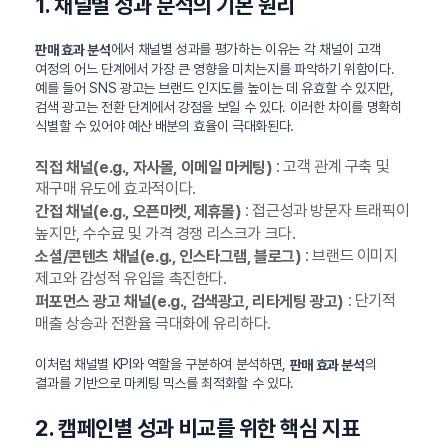
1. 채널별 성과 분석의 기본 원리
에서 채널별 성과를 평가하는 이유는 각 채널이 고객
판매 효과 분석
여정의 어느 단계에서 가장 큰 영향을 미치는지를 파악하기 위함이다.
예를 들어 SNS 광고는 브랜드 인지도를 높이는 데 유효할 수 있지만,
검색 광고는 전환 단계에서 강점을 보일 수 있다. 이러한 차이를 명확히
식별할 수 있어야 예산 배분의 효율이 극대화된다.
: 고객 관계 구축 및
직접 채널(e.g., 자사몰, 이메일 마케팅)
재구매 유도에 효과적이다.
: 접근성과 방문자 트래픽이
간접 채널(e.g., 오픈마켓, 제휴몰)
높지만, 수수료 및 가격 경쟁 리스크가 크다.
: 브랜드 이미지
소셜/콘텐츠 채널(e.g., 인스타그램, 블로그)
제고와 감성적 유입을 촉진한다.
: 단기적
퍼포먼스 광고 채널(e.g., 검색광고, 리타게팅 광고)
매출 상승과 전환율 극대화에 유리하다.
이처럼 채널별 KPI와 역할을 구분하여 분석하면,
의
판매 효과 분석
결과를 기반으로 마케팅 믹스를 최적화할 수 있다.
2. 캠페인별 성과 비교를 위한 핵심 지표