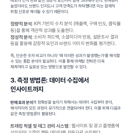
태도나 인식 변화 같은 정성적 요인까지 함께 고려해야 한다. 판매량이
늘었더라도 브랜드 인지도나 고객 만족도가 하락했다면 이는 잠재적
위험 신호로 해석될 수 있기 때문이다.
: KPI 기반의 수치 분석 (매출액, 구매 빈도, 클릭률
정량적 분석
등)을 통해 객관적 성과를 도출한다.
: 소비자 피드백, 소셜미디어 반응, 설문조사 결과
정성적 분석
등을 활용해 감정적 요인과 브랜드 이미지 변화를 평가한다.
즉, 단순한 숫자 비교가 아니라 ‘왜 이러한 성과가 발생했는가’를 해석할
수 있는 통합 분석이 필요하다. 이를 통해 마케팅 전략은 더욱
체계적이고 실효성 있는 방향으로 발전할 수 있다.
3. 측정 방법론: 데이터 수집에서
인사이트까지
의 정확성을 높이기 위해서는 데이터 수집부터 분석,
판매 효과 분석
해석까지의 모든 과정이 유기적으로 연결되어야 한다. 이를 위해 다음과
같은 측정 방법론이 활용된다.
: 웹사이트 및 광고 플랫폼에
트래킹 픽셀 및 태그 관리 시스템
삽입되어 고객의 행동 데이터를 자동으로 수집한다.