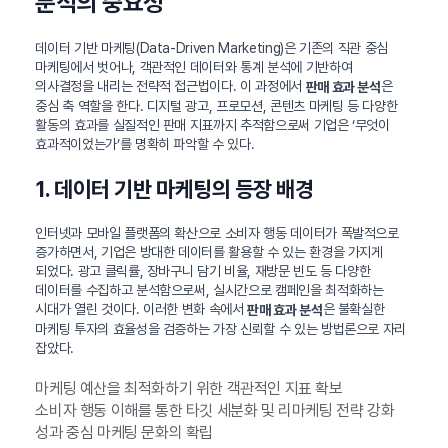
분석의 중요성
데이터 기반 마케팅(Data-Driven Marketing)은 기존의 직관 중심
마케팅에서 벗어나, 객관적인 데이터와 통계 분석에 기반하여
의사결정을 내리는 전략적 접근법이다. 이 과정에서
은
판매 효과 분석
중심 축 역할을 한다. 디지털 광고, 프로모션, 콘텐츠 마케팅 등 다양한
활동의 효과를 실질적인 판매 지표까지 추적함으로써 기업은 ‘무엇이
효과적이었는가’를 명확히 파악할 수 있다.
1. 데이터 기반 마케팅의 등장 배경
인터넷과 모바일 플랫폼의 확산으로 소비자 행동 데이터가 폭발적으로
증가하면서, 기업은 방대한 데이터를 활용할 수 있는 환경을 가지게
되었다. 광고 클릭률, 장바구니 담기 비율, 재방문 빈도 등 다양한
데이터를 수집하고 분석함으로써, 실시간으로 캠페인을 최적화하는
시대가 열린 것이다. 이러한 변화 속에서
은 불확실한
판매 효과 분석
마케팅 투자의 효율성을 검증하는 가장 신뢰할 수 있는 방법론으로 자리
잡았다.
마케팅 예산을 최적화하기 위한 객관적인 지표 확보
소비자 행동 이해를 통한 타깃 세분화 및 리마케팅 전략 강화
성과 중심 마케팅 문화의 확립