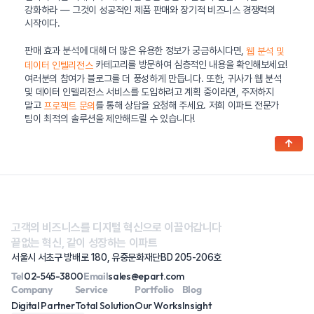
강화하라 — 그것이 성공적인 제품 판매와 장기적 비즈니스 경쟁력의
시작이다.
판매 효과 분석에 대해 더 많은 유용한 정보가 궁금하시다면,
웹 분석 및
카테고리를 방문하여 심층적인 내용을 확인해보세요!
데이터 인텔리전스
여러분의 참여가 블로그를 더 풍성하게 만듭니다. 또한, 귀사가 웹 분석
및 데이터 인텔리전스 서비스를 도입하려고 계획 중이라면, 주저하지
말고
를 통해 상담을 요청해 주세요. 저희 이파트 전문가
프로젝트 문의
팀이 최적의 솔루션을 제안해드릴 수 있습니다!
↑
고객의 비즈니스를 디지털 혁신으로 이끌어갑니다
끝없는 혁신, 같이 성장하는 이파트
서울시 서초구 방배로 180, 유중문화재단BD 205-206호
Tel
02-545-3800
Email
sales@epart.com
Company
Service
Portfolio
Blog
Digital Partner
Total Solution
Our Works
Insight