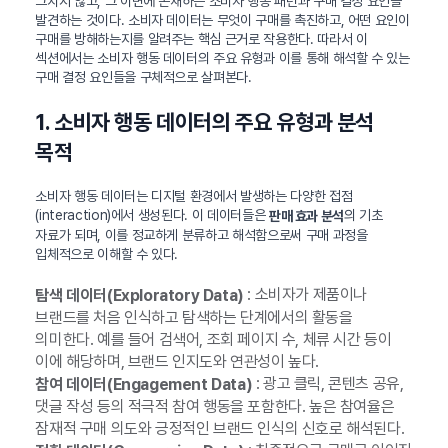
그치지 않고, 그 이면에 존재하는 소비자 행동 패턴과 구매 결정 요인을
발견하는 것이다. 소비자 데이터는 무엇이 구매를 촉진하고, 어떤 요인이
구매를 방해하는지를 알려주는 핵심 근거로 작용한다. 따라서 이
섹션에서는 소비자 행동 데이터의 주요 유형과 이를 통해 해석할 수 있는
구매 결정 요인들을 구체적으로 살펴본다.
1. 소비자 행동 데이터의 주요 유형과 분석
목적
소비자 행동 데이터는 디지털 환경에서 발생하는 다양한 접점
(interaction)에서 생성된다. 이 데이터들은
의 기초
판매 효과 분석
자료가 되며, 이를 정교하게 분류하고 해석함으로써 구매 과정을
입체적으로 이해할 수 있다.
: 소비자가 제품이나
탐색 데이터(Exploratory Data)
브랜드를 처음 인식하고 탐색하는 단계에서의 활동을
의미한다. 예를 들어 검색어, 조회 페이지 수, 체류 시간 등이
이에 해당하며, 브랜드 인지도와 연관성이 높다.
: 광고 클릭, 콘텐츠 공유,
참여 데이터(Engagement Data)
댓글 작성 등의 적극적 참여 행동을 포함한다. 높은 참여율은
잠재적 구매 의도와 긍정적인 브랜드 인식의 신호로 해석된다.