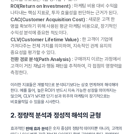
: 마케팅 비용 대비 수익을
ROI(Return on Investment)
나타내는 핵심 지표로, 투자 효율성을 판단하는 근거가 된다.
: 새로운 고객 한
CAC(Customer Acquisition Cost)
명을 확보하기 위해 사용된 평균 마케팅 비용으로, 장기적인
수익성 분석에 중요한 척도이다.
: 한 고객이 기업에
CLV(Customer Lifetime Value)
가져다주는 전체 가치를 의미하며, 지속적인 관계 유지의
중요성을 평가할 수 있다.
: 구매까지 이르는 과정에서
전환 경로 분석(Path Analysis)
고객이 거친 채널과 행동 패턴을 추적하여, 각 접점의 영향력을
측정한다.
이러한 지표들은 개별적으로 분석되기보다는 상호 연계하여 해석해야
한다. 예를 들어, 높은 ROI가 반드시 지속 가능한 성장을 의미하지는
않으며, CLV가 낮다면 단기 성과 위주의 마케팅이 장기적으로는
비효율적일 수 있음을 시사한다.
2. 정량적 분석과 정성적 해석의 균형
효과적인
은 숫자 중심의 정량적 데이터뿐 아니라, 고객의
판매 효과 분석