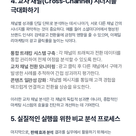
4. 교차 채널(Cross-Channel) 시너지를
극대화하기
채널별 성과를 단일 단위로 분석하는 데서 나아가, 서로 다른 채널 간의
시너지를 파악하는 것이 중요하다. 예를 들어 소셜미디어에서 형성된
브랜드 인식이 검색광고 전환율에 긍정적 영향을 줄 수 있으며, 이메일
리마케팅이 광고 클릭률을 높이는 식이다.
: 각 채널의 트래픽과 전환 데이터를
통합 트래킹 시스템 구축
통합 관리하여 전체 여정을 분석할 수 있도록 한다.
: 광고 클릭 후 다른 채널에서 구매가
교차 채널 전환 모니터링
발생한 사례를 추적하여 간접 성과까지 평가한다.
: 채널별 메시지를 통일해 고객 경험을
콘텐츠 일관성 강화
매끄럽게 연결하고 전환율 상승을 유도한다.
이러한 교차 채널 분석은 각 채널의 독립적 성과뿐 아니라, 종합적인
마케팅 시스템의 효율을 진단하고 개선하는 데 기여한다.
5. 실질적인 실행을 위한 비교 분석 프로세스
마지막으로,
결과를 실무에서 활용하기 위해서는
판매 효과 분석