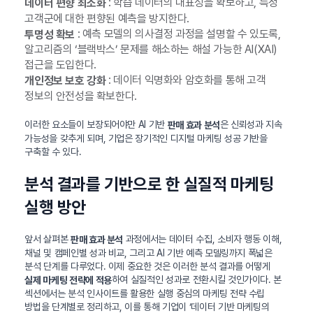
: 학습 데이터의 대표성을 확보하고, 특정
데이터 편향 최소화
고객군에 대한 편향된 예측을 방지한다.
: 예측 모델의 의사결정 과정을 설명할 수 있도록,
투명성 확보
알고리즘의 ‘블랙박스’ 문제를 해소하는 해설 가능한 AI(XAI)
접근을 도입한다.
: 데이터 익명화와 암호화를 통해 고객
개인정보 보호 강화
정보의 안전성을 확보한다.
이러한 요소들이 보장되어야만 AI 기반
은 신뢰성과 지속
판매 효과 분석
가능성을 갖추게 되며, 기업은 장기적인 디지털 마케팅 성공 기반을
구축할 수 있다.
분석 결과를 기반으로 한 실질적 마케팅
실행 방안
앞서 살펴본
과정에서는 데이터 수집, 소비자 행동 이해,
판매 효과 분석
채널 및 캠페인별 성과 비교, 그리고 AI 기반 예측 모델링까지 폭넓은
분석 단계를 다루었다. 이제 중요한 것은 이러한 분석 결과를 어떻게
하여 실질적인 성과로 전환시킬 것인가이다. 본
실제 마케팅 전략에 적용
섹션에서는 분석 인사이트를 활용한 실행 중심의 마케팅 전략 수립
방법을 단계별로 정리하고, 이를 통해 기업이 ‘데이터 기반 마케팅의