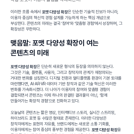
이러한 흐름 속에서
은 단순한 기술적 진보가 아니라,
포맷 다양성 확장
이용자 중심의 혁신적 경험 설계를 가능하게 하는 핵심 개념으로
부상한다. 콘텐츠의 미래는 결국 ‘참여’와 ‘맞춤형 경험’에서 성장하며, 그
확장성은 무한하다.
맺음말: 포맷 다양성 확장이 여는
콘텐츠의 미래
은 단순히 새로운 형식의 등장을 의미하지 않는다.
포맷 다양성 확장
그것은 기술, 플랫폼, 사용자, 그리고 창작자의 관계가 재정의되는
거대한 변화를 상징한다. 디지털 전환과 멀티플랫폼 환경이 기본 토대를
마련했다면, AI·AR·VR·데이터 기반 창작과 같은 기술 혁신은 이러한
변화를 가속화시켰다. 더 나아가 이용자의 참여와 맞춤형 경험이
결합되면서 콘텐츠는 이제 하나의 완결된 결과물이 아닌, ‘함께
만들어가는 확장적 경험’으로 진화하고 있다.
오늘날의 콘텐츠는 짧은 영상, 인터랙티브 스토리, 실시간 스트리밍,
하이브리드 포맷 등 수많은 형태로 존재한다. 이러한 다양성은
창작자에게는 표현의 자유를, 브랜드에게는 새로운 소통 기회를,
이용자에게는 참여 중심의 풍부한 경험을 제공한다.
을
포맷 다양성 확장