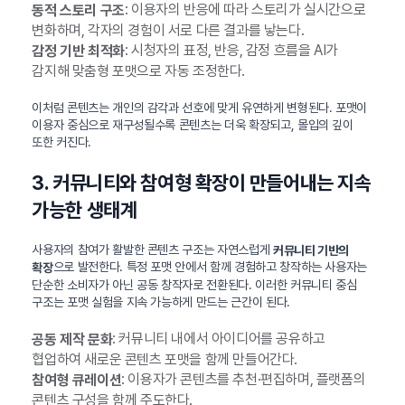
: 이용자의 반응에 따라 스토리가 실시간으로
동적 스토리 구조
변화하며, 각자의 경험이 서로 다른 결과를 낳는다.
: 시청자의 표정, 반응, 감정 흐름을 AI가
감정 기반 최적화
감지해 맞춤형 포맷으로 자동 조정한다.
이처럼 콘텐츠는 개인의 감각과 선호에 맞게 유연하게 변형된다. 포맷이
이용자 중심으로 재구성될수록 콘텐츠는 더욱 확장되고, 몰입의 깊이
또한 커진다.
3. 커뮤니티와 참여형 확장이 만들어내는 지속
가능한 생태계
사용자의 참여가 활발한 콘텐츠 구조는 자연스럽게
커뮤니티 기반의
으로 발전한다. 특정 포맷 안에서 함께 경험하고 창작하는 사용자는
확장
단순한 소비자가 아닌 공동 창작자로 전환된다. 이러한 커뮤니티 중심
구조는 포맷 실험을 지속 가능하게 만드는 근간이 된다.
: 커뮤니티 내에서 아이디어를 공유하고
공동 제작 문화
협업하여 새로운 콘텐츠 포맷을 함께 만들어간다.
: 이용자가 콘텐츠를 추천·편집하며, 플랫폼의
참여형 큐레이션
콘텐츠 구성을 함께 주도한다.