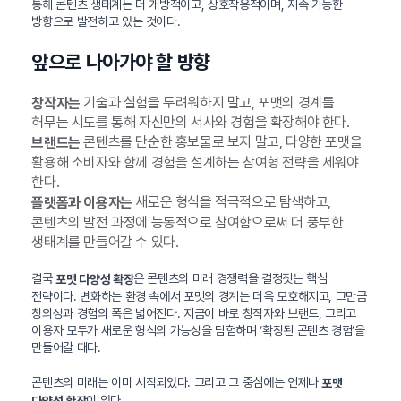
통해 콘텐츠 생태계는 더 개방적이고, 상호작용적이며, 지속 가능한
방향으로 발전하고 있는 것이다.
앞으로 나아가야 할 방향
기술과 실험을 두려워하지 말고, 포맷의 경계를
창작자는
허무는 시도를 통해 자신만의 서사와 경험을 확장해야 한다.
콘텐츠를 단순한 홍보물로 보지 말고, 다양한 포맷을
브랜드는
활용해 소비자와 함께 경험을 설계하는 참여형 전략을 세워야
한다.
새로운 형식을 적극적으로 탐색하고,
플랫폼과 이용자는
콘텐츠의 발전 과정에 능동적으로 참여함으로써 더 풍부한
생태계를 만들어갈 수 있다.
결국
은 콘텐츠의 미래 경쟁력을 결정짓는 핵심
포맷 다양성 확장
전략이다. 변화하는 환경 속에서 포맷의 경계는 더욱 모호해지고, 그만큼
창의성과 경험의 폭은 넓어진다. 지금이 바로 창작자와 브랜드, 그리고
이용자 모두가 새로운 형식의 가능성을 탐험하며 ‘확장된 콘텐츠 경험’을
만들어갈 때다.
콘텐츠의 미래는 이미 시작되었다. 그리고 그 중심에는 언제나
포맷
이 있다.
다양성 확장