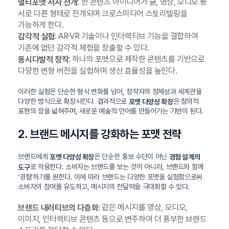
: 한 콘텐츠 아이디어가 글, 영상, 오디오 등
멀티포맷 서사 전개
서로 다른 형태로 전개되며 크로스미디어 스토리텔링을
가능하게 한다.
: AR·VR 기술이나 인터랙티브 기능을 결합하여
감각적 실험
기존에 없던 감각적 체험을 창출할 수 있다.
: 하나의 포맷으로 제작한 콘텐츠를 기반으로
동시다발적 창작
다양한 변형 버전을 실험하며 생산 효율성을 높인다.
이러한 실험은 단순한 형식 변화를 넘어, 창작자의 정체성과 세계관을
다양한 방식으로 확장시킨다. 결과적으로
은 창의적
포맷 다양성 확장
표현의 장을 넓혀주며, 새로운 예술적 언어를 만들어가는 기반이 된다.
2. 브랜드 메시지를 강화하는 포맷 전략
브랜드에게
은 단순한 홍보 수단이 아닌
포맷 다양성 확장
경험 설계의
로 작용한다. 소비자는 브랜드를 보는 것이 아니라, 브랜드와 함께
도구
‘경험’하기를 원한다. 이에 따라 브랜드는 다양한 포맷을 실험함으로써
소비자의 참여를 유도하고, 메시지의 전달력을 극대화할 수 있다.
: 같은 메시지를 영상, 오디오,
브랜드 내러티브의 다층화
이미지, 인터랙티브 콘텐츠 등으로 변주하여 더 풍부한 브랜드