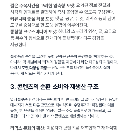
: 요약된 정보 전달과
짧은 주목시간을 고려한 압축형 포맷
시각적 임팩트를 결합하여 즉시 몰입할 수 있도록 구성한다.
: 댓글, 공유, 듀엣, 리믹스 등의 참여
커뮤니티 중심 확장 포맷
도구를 중심으로 한 포맷 실험이 이루어진다.
: 하나의 스토리가 영상, 글, 오디오
통합형 크로스미디어 포맷
등 복수의 형식으로 전개되어 플랫폼마다 다른 경험을
제공한다.
플랫폼의 특성을 고려한 포맷 전략은 단순히 콘텐츠를 ‘복제’하는 것이
아니라, 각 채널에서 ‘최적의 경험’을 제공하기 위한 재구성의 과정이다.
따라서
은 단일 콘텐츠를 다양한 플랫폼에서 살아
포맷 다양성 확장
움직이게 만드는 핵심 기제가 된다.
3. 콘텐츠의 순환 소비와 재생산 구조
멀티플랫폼 환경에서는 콘텐츠가 한 번 소비되고 끝나지 않는다. 동일한
메시지가 서로 다른 포맷으로 재해석되며 수명주기가 확장된다. 예를
들어, 한 브랜드 캠페인 영상이 짧은 소셜 클립으로 재가공되고, 그
클립이 다시 ‘밈’이나 팬 제작 콘텐츠로 재탄생하는 식이다.
: 이용자가 콘텐츠를 재조합하고 재해석할
리믹스 문화의 확산