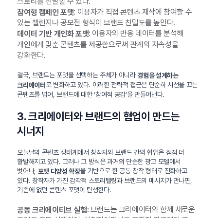
스토리를 전달할 수 있다.
: 이용자가 직접 콘텐츠 제작에 참여할 수
참여형 캠페인 포맷
있는 챌린지나 공모전 형식이 브랜드 친밀도를 높인다.
: 이용자의 반응 데이터를 분석해
데이터 기반 개인화 포맷
개인에게 맞춘 콘텐츠를 제공함으로써 관계의 지속성을
강화한다.
결국, 브랜드는 포맷을 선택하는 주체가 아니라
경험을 설계하는
로 변화하고 있다. 이러한 전략적 접근은 단순히 시선을 끄는
크리에이터
콘텐츠를 넘어, 브랜드에 대한 ‘참여적 공감’을 만들어낸다.
3. 크리에이터와 브랜드의 협업이 만드는
시너지
오늘날의 콘텐츠 생태계에서 창작자와 브랜드 간의 협업은 점점 더
활발해지고 있다. 그러나 그 방식은 과거의 단순한 광고 모델에서
벗어나,
을 기반으로 한 공동 창작 형태로 진화하고
포맷 다양성 확장
있다. 창작자가 가진 감각적 스토리텔링과 브랜드의 메시지가 만나면,
기존에 없던 콘텐츠 포맷이 탄생한다.
: 브랜드는 크리에이터와 함께 새로운
공동 크리에이티브 실험