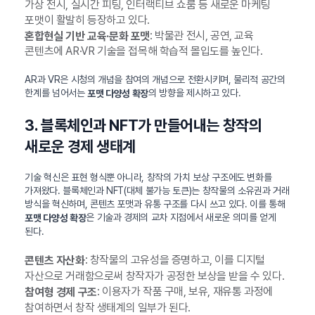
가상 전시, 실시간 피팅, 인터랙티브 쇼룸 등 새로운 마케팅
포맷이 활발히 등장하고 있다.
: 박물관 전시, 공연, 교육
혼합현실 기반 교육·문화 포맷
콘텐츠에 AR·VR 기술을 접목해 학습적 몰입도를 높인다.
AR과 VR은 시청의 개념을 참여의 개념으로 전환시키며, 물리적 공간의
한계를 넘어서는
의 방향을 제시하고 있다.
포맷 다양성 확장
3. 블록체인과 NFT가 만들어내는 창작의
새로운 경제 생태계
기술 혁신은 표현 형식뿐 아니라, 창작의 가치 보상 구조에도 변화를
가져왔다. 블록체인과 NFT(대체 불가능 토큰)는 창작물의 소유권과 거래
방식을 혁신하며, 콘텐츠 포맷과 유통 구조를 다시 쓰고 있다. 이를 통해
은 기술과 경제의 교차 지점에서 새로운 의미를 얻게
포맷 다양성 확장
된다.
: 창작물의 고유성을 증명하고, 이를 디지털
콘텐츠 자산화
자산으로 거래함으로써 창작자가 공정한 보상을 받을 수 있다.
: 이용자가 작품 구매, 보유, 재유통 과정에
참여형 경제 구조
참여하면서 창작 생태계의 일부가 된다.