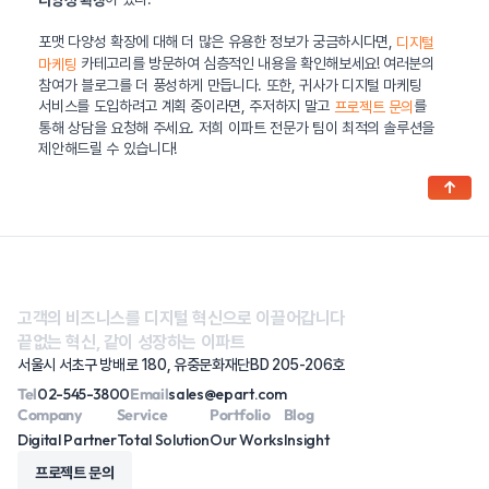
포맷 다양성 확장에 대해 더 많은 유용한 정보가 궁금하시다면,
디지털
카테고리를 방문하여 심층적인 내용을 확인해보세요! 여러분의
마케팅
참여가 블로그를 더 풍성하게 만듭니다. 또한, 귀사가 디지털 마케팅
서비스를 도입하려고 계획 중이라면, 주저하지 말고
를
프로젝트 문의
통해 상담을 요청해 주세요. 저희 이파트 전문가 팀이 최적의 솔루션을
제안해드릴 수 있습니다!
↑
고객의 비즈니스를 디지털 혁신으로 이끌어갑니다
끝없는 혁신, 같이 성장하는 이파트
서울시 서초구 방배로 180, 유중문화재단BD 205-206호
Tel
02-545-3800
Email
sales@epart.com
Company
Service
Portfolio
Blog
Digital Partner
Total Solution
Our Works
Insight
프로젝트 문의