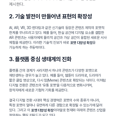
제시한다.
2. 기술 발전이 만들어낸 표현의 확장성
AI, AR, VR, 3D 렌더링과 같은 신기술의 등장은 콘텐츠 제작의 포맷적
한계를 무너뜨리고 있다. 예를 들어, 현실 공간에 디지털 요소를 결합한
AR 콘텐츠는 사용자에게 물리적 공간과 가상 공간이 융합된 새로운 서사
체험을 제공한다. 이러한 기술적 진보가 바로
을
포맷 다양성 확장
가능하게 하는 추동력이다.
3. 플랫폼 중심 생태계의 진화
플랫폼 간의 경계가 사라지면서 하나의 콘텐츠가 다양한 포맷으로
재탄생하는 경우가 늘고 있다. 예를 들어, 웹툰이 드라마로, 드라마가
짧은 클립 영상으로, 다시 밈(Meme) 콘텐츠로 확장되는 식이다. 이처럼
디지털 전환은 콘텐츠의 ‘유통 포맷’을 다층적으로 변화시키며,
창작자에게 새로운 기험적 기회를 제공한다.
결국 디지털 전환 시대의 핵심 경쟁력은 포맷의 수와 종류가 아니라,
특정 포맷이 얼마나 유연하게 다른 경험으로 확장될 수 있는가에 달려
있다. 그리고 이
이야말로 현재와 미래의 콘텐츠 산업을
포맷 다양성 확장
정의하는 핵심 키워드가 되고 있다.