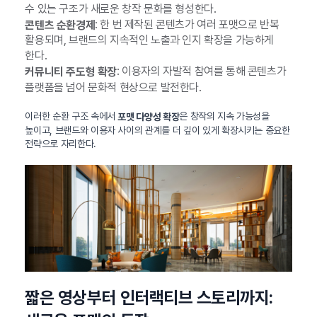
수 있는 구조가 새로운 창작 문화를 형성한다.
: 한 번 제작된 콘텐츠가 여러 포맷으로 반복
콘텐츠 순환경제
활용되며, 브랜드의 지속적인 노출과 인지 확장을 가능하게
한다.
: 이용자의 자발적 참여를 통해 콘텐츠가
커뮤니티 주도형 확장
플랫폼을 넘어 문화적 현상으로 발전한다.
이러한 순환 구조 속에서
은 창작의 지속 가능성을
포맷 다양성 확장
높이고, 브랜드와 이용자 사이의 관계를 더 깊이 있게 확장시키는 중요한
전략으로 자리한다.
짧은 영상부터 인터랙티브 스토리까지: