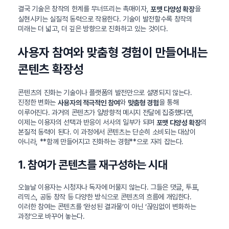
결국 기술은 창작의 한계를 무너뜨리는 촉매이자,
을
포맷 다양성 확장
실현시키는 실질적 동력으로 작용한다. 기술이 발전할수록 창작의
미래는 더 넓고, 더 깊은 방향으로 진화하고 있는 것이다.
사용자 참여와 맞춤형 경험이 만들어내는
콘텐츠 확장성
콘텐츠의 진화는 기술이나 플랫폼의 발전만으로 설명되지 않는다.
진정한 변화는
와
을 통해
사용자의 적극적인 참여
맞춤형 경험
이루어진다. 과거의 콘텐츠가 일방향적 메시지 전달에 집중했다면,
이제는 이용자의 선택과 반응이 서사의 일부가 되며
의
포맷 다양성 확장
본질적 동력이 된다. 이 과정에서 콘텐츠는 단순히 소비되는 대상이
아니라, **함께 만들어지고 진화하는 경험**으로 자리 잡는다.
1. 참여가 콘텐츠를 재구성하는 시대
오늘날 이용자는 시청자나 독자에 머물지 않는다. 그들은 댓글, 투표,
리믹스, 공동 창작 등 다양한 방식으로 콘텐츠의 흐름에 개입한다.
이러한 참여는 콘텐츠를 ‘완성된 결과물’이 아닌 ‘끊임없이 변화하는
과정’으로 바꾸어 놓는다.