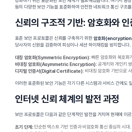
강화하기 위한 표준화된 보안 체계가 필요해졌습니다. 여기서 등장
등의 다양한 보안 기능을 표준화하여 안전한 네트워크 통신 구조를
신뢰의 구조적 기반: 암호화와 
표준 보안 프로토콜은 신뢰를 구축하기 위한
암호화(encryption
당사자의 신원을 검증하여 피싱이나 세션 하이재킹을 방지합니다.
: 빠른 암호화와 복호화
대칭 암호화(Symmetric Encryption)
: 공개키와 개인키 
비대칭 암호화(Asymmetric Encryption)
: 비대칭 암호화 기반으로 
디지털 인증서(Digital Certificate)
이러한 표준화된 보안 기능은 각기 다른 시스템과 서비스 간에도 
인터넷 신뢰 체계의 발전 과정
보안 프로토콜은 다음과 같은 단계적인 발전을 거치며 현재에 이르
단순한 텍스트 기반 인증과 비암호화 통신 중심의 시대.
초기 단계: