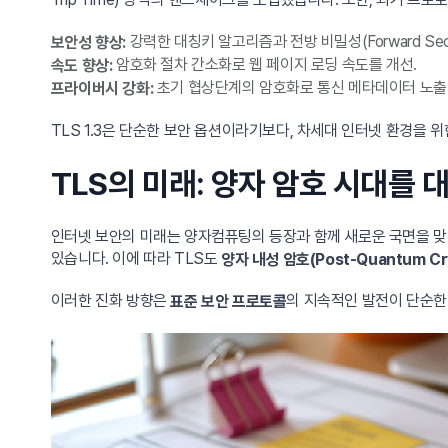
강력한 대칭키 알고리즘과 전방 비밀성(Forward Sec
보안성 향상:
암호화 절차 간소화로 웹 페이지 로딩 속도를 개선.
속도 향상:
초기 협상단계의 암호화로 통신 메타데이터 노출
프라이버시 강화:
TLS 1.3은 단순한 보안 옵션이라기보다, 차세대 인터넷 환경을
TLS의 미래: 양자 암호 시대를 
인터넷 보안의 미래는 양자컴퓨팅의 등장과 함께 새로운 국면을 맞
있습니다. 이에 따라 TLS도
양자 내성 암호(Post-Quantum Cr
이러한 진화 방향은
의 지속적인 발전이 단순한
표준 보안 프로토콜