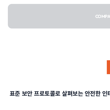
콘텐츠로
건너뛰기
COMP
COMPANY
SERVICE
표준 보안 프로토콜로 살펴보는 안전한 인터넷
PORTFOLIO