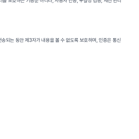
를 보호하는 기능뿐 아니라, 사용자 인증, 무결성 검증, 세션 관리
송되는 동안 제3자가 내용을 볼 수 없도록 보호하며, 인증은 통신