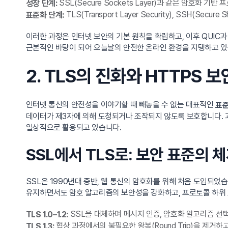
SSL(Secure Sockets Layer)과 같은 암호화 
성장 단계:
TLS(Transport Layer Security), SSH(S
표준화 단계:
이러한 과정은 인터넷 보안의 기본 원칙을 확립하고, 이후 QUIC
근본적인 바탕이 되어 오늘날의 안전한 온라인 환경을 지탱하고 있
2. TLS의 진화와 HTTPS 
인터넷 통신의 안전성을 이야기할 때 빼놓을 수 없는 대표적인
표준
데이터가 제3자에 의해 도청되거나 조작되지 않도록 보호합니다. 과거 S
일상적으로 활용되고 있습니다.
SSL에서 TLS로: 보안 표준의 
SSL은 1990년대 중반, 웹 통신의 암호화를 위해 처음 도입되었
유지하면서도 암호 알고리즘의 보안성을 강화하고, 프로토콜 하위
SSL을 대체하며 메시지 인증, 암호화 알고리즘 선택
TLS 1.0–1.2:
협상 과정에서의 불필요한 왕복(Round Trip)을 제거
TLS 1.3: