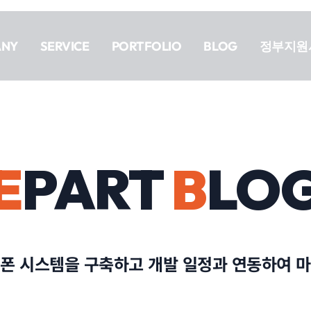
ANY
SERVICE
PORTFOLIO
BLOG
정부지원
E
PART
B
LO
폰 시스템을 구축하고 개발 일정과 연동하여 