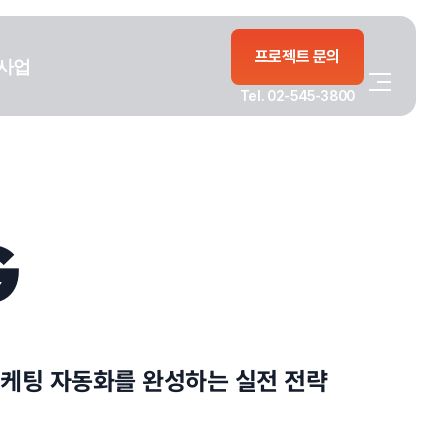
프로젝트 문의
사업
Tel. 02-545-3800
G
마케팅 자동화를 완성하는 실전 전략