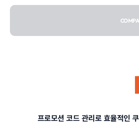
콘텐츠로
건너뛰기
COMP
COMPANY
SERVICE
프로모션 코드 관리로 효율적인 쿠
PORTFOLIO