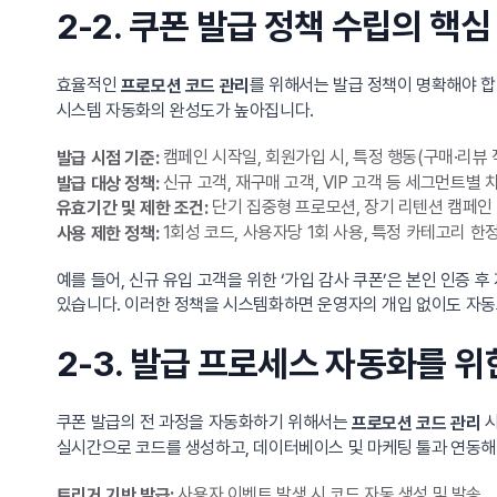
2-2. 쿠폰 발급 정책 수립의 핵심
효율적인
를 위해서는 발급 정책이 명확해야 합니
프로모션 코드 관리
시스템 자동화의 완성도가 높아집니다.
캠페인 시작일, 회원가입 시, 특정 행동(구매·리뷰 
발급 시점 기준:
신규 고객, 재구매 고객, VIP 고객 등 세그먼트별
발급 대상 정책:
단기 집중형 프로모션, 장기 리텐션 캠페인 
유효기간 및 제한 조건:
1회성 코드, 사용자당 1회 사용, 특정 카테고리 한
사용 제한 정책:
예를 들어, 신규 유입 고객을 위한 ‘가입 감사 쿠폰’은 본인 인증 
있습니다. 이러한 정책을 시스템화하면 운영자의 개입 없이도 자동으
2-3. 발급 프로세스 자동화를 
쿠폰 발급의 전 과정을 자동화하기 위해서는
시
프로모션 코드 관리
실시간으로 코드를 생성하고, 데이터베이스 및 마케팅 툴과 연동해
사용자 이벤트 발생 시 코드 자동 생성 및 발송
트리거 기반 발급: