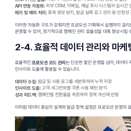
외부 CRM, 이메일, 채널 푸시 시스템과 실시간 
API 연동 자동화:
중복 생성 방지, 발급 실패 로그 관리 등 안정성
에러 및 예외 처리:
이러한 자동화 구조가 갖춰지면 프로모션 기획에서 실행까지 걸리는
운영할 수 있어, 장기적으로 캠페인 관리 효율성을 대폭 향상시킬 
2-4. 효율적 데이터 관리와 마케
효율적인
는 단순한 할인 운영을 넘어, 데이터
프로모션 코드 관리
인사이트 도출에 활용될 수 있습니다.
발급 및 사용 로그를 세분화하여 누적 저장
데이터 수집:
고객 세그먼트별 쿠폰 사용 패턴 분석
인사이트 도출:
캠페인별 전환율을 측정하여 정책 개선에 반영
성과 피드백:
이처럼 데이터 중심의 설계와 발급 정책 설정은 프로모션 운영의 효