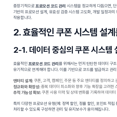
중장기적으로
시스템을 정교하게 다듬으면, 단
프로모션 코드 관리
기반의 프로모션 설계, 유효성 검증 시스템 고도화, 개발 일정과의
작용합니다.
2. 효율적인 쿠폰 시스템 설
2-1. 데이터 중심의 쿠폰 시스템
효율적인
를 위해서는 먼저 탄탄한 데이터 구조
프로모션 코드 관리
유기적으로 연계해야 합니다. 이를 기반으로 코드를 발급하고 관리
쿠폰, 고객, 캠페인, 주문 등 주요 엔터티를 정의하고
엔터티 설계:
중복 데이터 최소화와 향후 기능 확장을 고려한 
정규화와 확장성:
쿠폰 사용 이력 및 상태 변화를 기록하여 데이터
추적 가능성 확보:
특히 다양한 프로모션 유형(예: 정액 할인, 정률 할인, 포인트 적립
처리할 수 있도록 구성하면 관리 및 유지보수가 용이해집니다.