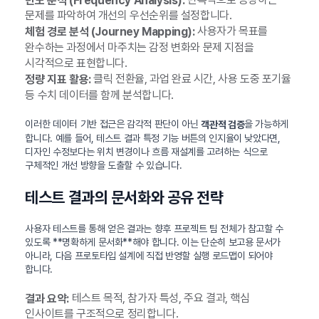
문제를 파악하여 개선의 우선순위를 설정합니다.
사용자가 목표를
체험 경로 분석 (Journey Mapping):
완수하는 과정에서 마주치는 감정 변화와 문제 지점을
시각적으로 표현합니다.
클릭 전환율, 과업 완료 시간, 사용 도중 포기율
정량 지표 활용:
등 수치 데이터를 함께 분석합니다.
이러한 데이터 기반 접근은 감각적 판단이 아닌
을 가능하게
객관적 검증
합니다. 예를 들어, 테스트 결과 특정 기능 버튼의 인지율이 낮았다면,
디자인 수정보다는 위치 변경이나 흐름 재설계를 고려하는 식으로
구체적인 개선 방향을 도출할 수 있습니다.
테스트 결과의 문서화와 공유 전략
사용자 테스트를 통해 얻은 결과는 향후 프로젝트 팀 전체가 참고할 수
있도록 **명확하게 문서화**해야 합니다. 이는 단순히 보고용 문서가
아니라, 다음 프로토타입 설계에 직접 반영할 실행 로드맵이 되어야
합니다.
테스트 목적, 참가자 특성, 주요 결과, 핵심
결과 요약:
인사이트를 구조적으로 정리합니다.