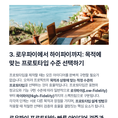
3. 로우파이에서 하이파이까지: 목적에
맞는 프로토타입 수준 선택하기
프로토타입을 제작할 때는 모든 아이디어를 완벽히 구현할 필요가
없습니다. 오히려 프로젝트의
목적과 상황에 맞는 적정 수준의
을 선택하는 것이 효율적입니다. 프로토타입은 표현의
프로토타입
정교도와 기능 구현 수준에 따라 일반적으로
로우파이(Low-Fidelity)
부터
까지의 스펙트럼으로 구분됩니다.
하이파이(High-Fidelity)
각각의 단계는 서로 다른 목적과 장점을 가지며,
을
프로토타입 설계 방법
적용할 때 적절한 선택이 검증의 효율을 결정짓는 핵심 요소가 됩니다.
로우파이 프로토타입: 빠른 아이디어 검증과