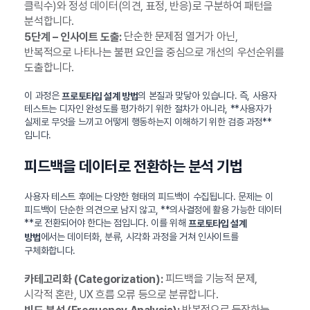
클릭수)와 정성 데이터(의견, 표정, 반응)로 구분하여 패턴을
분석합니다.
단순한 문제점 열거가 아닌,
5단계 – 인사이트 도출:
반복적으로 나타나는 불편 요인을 중심으로 개선의 우선순위를
도출합니다.
이 과정은
의 본질과 맞닿아 있습니다. 즉, 사용자
프로토타입 설계 방법
테스트는 디자인 완성도를 평가하기 위한 절차가 아니라, **사용자가
실제로 무엇을 느끼고 어떻게 행동하는지 이해하기 위한 검증 과정**
입니다.
피드백을 데이터로 전환하는 분석 기법
사용자 테스트 후에는 다양한 형태의 피드백이 수집됩니다. 문제는 이
피드백이 단순한 의견으로 남지 않고, **의사결정에 활용 가능한 데이터
**로 전환되어야 한다는 점입니다. 이를 위해
프로토타입 설계
에서는 데이터화, 분류, 시각화 과정을 거쳐 인사이트를
방법
구체화합니다.
피드백을 기능적 문제,
카테고리화 (Categorization):
시각적 혼란, UX 흐름 오류 등으로 분류합니다.
반복적으로 등장하는
빈도 분석 (Frequency Analysis):