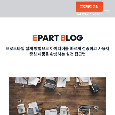
콘텐츠로
프로젝트 문의
건너뛰기
Tel. 02-545-3800
COMPANY
E
PART
B
LOG
SERVICE
프로토타입 설계 방법으로 아이디어를 빠르게 검증하고 사용자
중심 제품을 완성하는 실전 접근법
PORTFOLIO
BLOG
CONTACT
정부지원사업