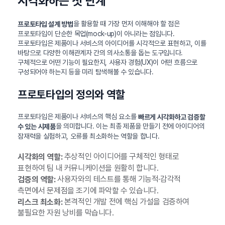
시각화하는 첫 단계
을 활용할 때 가장 먼저 이해해야 할 점은
프로토타입 설계 방법
프로토타입이 단순한 목업(mock-up)이 아니라는 점입니다.
프로토타입은 제품이나 서비스의 아이디어를 시각적으로 표현하고, 이를
바탕으로 다양한 이해관계자 간의 의사소통을 돕는 도구입니다.
구체적으로 어떤 기능이 필요한지, 사용자 경험(UX)이 어떤 흐름으로
구성되어야 하는지 등을 미리 탐색해볼 수 있습니다.
프로토타입의 정의와 역할
프로토타입은 제품이나 서비스의 핵심 요소를
빠르게 시각화하고 검증할
을 의미합니다. 이는 최종 제품을 만들기 전에 아이디어의
수 있는 시제품
잠재력을 실험하고, 오류를 최소화하는 역할을 합니다.
추상적인 아이디어를 구체적인 형태로
시각화의 역할:
표현하여 팀 내 커뮤니케이션을 원활히 합니다.
사용자와의 테스트를 통해 기능적·감각적
검증의 역할:
측면에서 문제점을 조기에 파악할 수 있습니다.
본격적인 개발 전에 핵심 가설을 검증하여
리스크 최소화:
불필요한 자원 낭비를 막습니다.