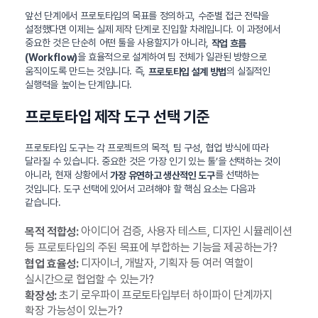
앞선 단계에서 프로토타입의 목표를 정의하고, 수준별 접근 전략을
설정했다면 이제는 실제 제작 단계로 진입할 차례입니다. 이 과정에서
중요한 것은 단순히 어떤 툴을 사용할지가 아니라,
작업 흐름
을 효율적으로 설계하여 팀 전체가 일관된 방향으로
(Workflow)
움직이도록 만드는 것입니다. 즉,
의 실질적인
프로토타입 설계 방법
실행력을 높이는 단계입니다.
프로토타입 제작 도구 선택 기준
프로토타입 도구는 각 프로젝트의 목적, 팀 구성, 협업 방식에 따라
달라질 수 있습니다. 중요한 것은 ‘가장 인기 있는 툴’을 선택하는 것이
아니라, 현재 상황에서
를 선택하는
가장 유연하고 생산적인 도구
것입니다. 도구 선택에 있어서 고려해야 할 핵심 요소는 다음과
같습니다.
아이디어 검증, 사용자 테스트, 디자인 시뮬레이션
목적 적합성:
등 프로토타입의 주된 목표에 부합하는 기능을 제공하는가?
디자이너, 개발자, 기획자 등 여러 역할이
협업 효율성:
실시간으로 협업할 수 있는가?
초기 로우파이 프로토타입부터 하이파이 단계까지
확장성:
확장 가능성이 있는가?