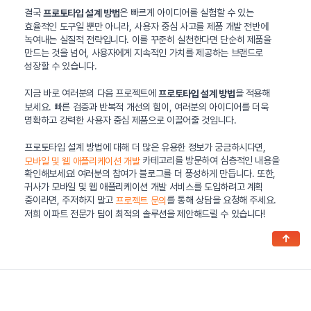
결국
은 빠르게 아이디어를 실험할 수 있는
프로토타입 설계 방법
효율적인 도구일 뿐만 아니라, 사용자 중심 사고를 제품 개발 전반에
녹여내는 실질적 전략입니다. 이를 꾸준히 실천한다면 단순히 제품을
만드는 것을 넘어, 사용자에게 지속적인 가치를 제공하는 브랜드로
성장할 수 있습니다.
지금 바로 여러분의 다음 프로젝트에
을 적용해
프로토타입 설계 방법
보세요. 빠른 검증과 반복적 개선의 힘이, 여러분의 아이디어를 더욱
명확하고 강력한 사용자 중심 제품으로 이끌어줄 것입니다.
프로토타입 설계 방법에 대해 더 많은 유용한 정보가 궁금하시다면,
카테고리를 방문하여 심층적인 내용을
모바일 및 웹 애플리케이션 개발
확인해보세요! 여러분의 참여가 블로그를 더 풍성하게 만듭니다. 또한,
귀사가 모바일 및 웹 애플리케이션 개발 서비스를 도입하려고 계획
중이라면, 주저하지 말고
를 통해 상담을 요청해 주세요.
프로젝트 문의
저희 이파트 전문가 팀이 최적의 솔루션을 제안해드릴 수 있습니다!
↑