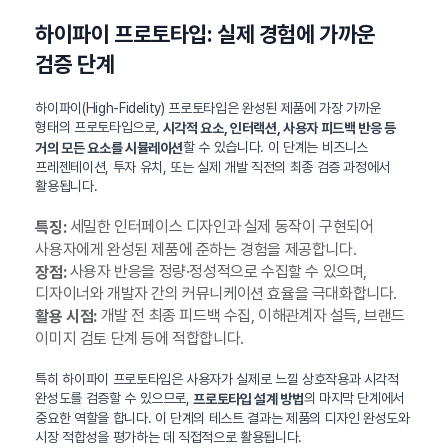
하이파이 프로토타입: 실제 경험에 가까운
검증 단계
하이파이(High-Fidelity) 프로토타입은 완성된 제품에 가장 가까운
형태의 프로토타입으로,
시각적 요소, 인터랙션, 사용자 피드백 반응 등
할 수 있습니다. 이 단계는 비즈니스
거의 모든 요소를 시뮬레이션
프레젠테이션, 투자 유치, 또는 실제 개발 직전의 최종 검증 과정에서
활용됩니다.
세밀한 인터페이스 디자인과 실제 동작이 구현되어
특징:
사용자에게 완성된 제품에 준하는 경험을 제공합니다.
사용자 반응을 정량·정성적으로 수집할 수 있으며,
장점:
디자이너와 개발자 간의 커뮤니케이션 효율을 극대화합니다.
개발 전 최종 피드백 수집, 이해관계자 설득, 브랜드
활용 시점:
이미지 검토 단계 등에 적합합니다.
특히 하이파이 프로토타입은 사용자가 실제로 느낄 상호작용과 시각적
완성도를 검증할 수 있으므로,
의 마지막 단계에서
프로토타입 설계 방법
중요한 역할을 합니다. 이 단계의 테스트 결과는 제품의 디자인 완성도와
시장 적합성을 평가하는 데 직접적으로 활용됩니다.