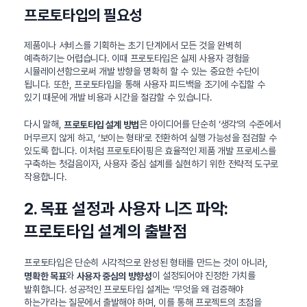
프로토타입의 필요성
제품이나 서비스를 기획하는 초기 단계에서 모든 것을 완벽히
예측하기는 어렵습니다. 이때 프로토타입은 실제 사용자 경험을
시뮬레이션함으로써 개발 방향을 명확히 할 수 있는 중요한 수단이
됩니다. 또한, 프로토타입을 통해 사용자 피드백을 조기에 수집할 수
있기 때문에 개발 비용과 시간을 절감할 수 있습니다.
다시 말해,
은 아이디어를 단순히 ‘생각’의 수준에서
프로토타입 설계 방법
머무르지 않게 하고, ‘보이는 형태’로 전환하여 실행 가능성을 점검할 수
있도록 합니다. 이처럼 프로토타이핑은 효율적인 제품 개발 프로세스를
구축하는 첫걸음이자, 사용자 중심 설계를 실현하기 위한 전략적 도구로
작용합니다.
2. 목표 설정과 사용자 니즈 파악:
프로토타입 설계의 출발점
프로토타입은 단순히 시각적으로 완성된 형태를 만드는 것이 아니라,
와
이 설정되어야 진정한 가치를
명확한 목표
사용자 중심의 방향성
발휘합니다. 성공적인 프로토타입 설계는 ‘무엇을 왜 검증해야
하는가’라는 질문에서 출발해야 하며, 이를 통해 프로젝트의 초점을