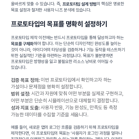
올바르게 맞출 수 있습니다. 즉,
의 핵심은 명료한
프로토타입 설계 방법
목표 설정과 철저한 사용자 니즈 분석에 있습니다.
프로토타입의 목표를 명확히 설정하기
프로토타입 제작 이전에는 반드시 프로토타입을 통해 달성하고자 하는
해야 합니다. 이는 단순히 디자인적인 완성도를 높이는
목표를 구체화
것이 아니라, 아이디어의 타당성을 검증하거나 기능 동작을 테스트하기
위한 실질적인 기준을 마련하는 과정입니다. 목표가 불분명하면
프로토타입은 방향성을 잃고 불필요한 리소스 낭비로 이어질 수
있습니다.
이번 프로토타입에서 확인하고자 하는
검증 목표 정의:
가설이나 문제점을 명확히 설정합니다.
시간과 자원에 맞춰 어떤 부분을 실제로 구현하고,
범위 설정:
어떤 부분은 단순히 시뮬레이션으로 대체할지 결정합니다.
사용자 반응, 기능 완성도, 만족도 등 측정
성과 지표 도출:
가능한 데이터를 수집할 기준을 세웁니다.
예를 들어, 새로운 앱의 로그인 흐름을 검증하기 위해 프로토타입을
제작한다면, 이 프로토타입의 목표는 ‘사용자가 로그인 과정을 얼마나
직관적으로 이해하고 완료할 수 있는가’를 확인하는 것입니다. 이처럼