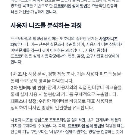
명확한 목표를 기반으로 한
은 효율적인 검증과
프로토타입 설계 방법
빠른 개선을 가능하게 합니다.
사용자 니즈를 분석하는 과정
프로토타입의 방향성을 정하는 또 하나의 중요한 단계는
사용자 니즈
입니다. 이는 단순한 설문조사 수준을 넘어, 사용자가 어떤 상황에서
파악
어떤 문제를 겪는지 깊이 이해하는 과정입니다. 사용자 중심의
프로토타입은 실제 사용 환경에서의 행동, 감정, 요구사항을 반영해야
합니다.
시장 분석, 경쟁 제품 조사, 기존 사용자 피드백 등을
1차 조사:
통해 주요 문제 영역을 파악합니다.
잠재 사용자와의 직접 인터뷰나 워크숍을
2차 인터뷰 및 관찰:
통해 실제 사용 시 불편함과 기대를 구체적으로 도출합니다.
수집한 데이터를 바탕으로 대표 사용자를
페르소나 설정:
정의하여 디자인 방향의 일관성을 유지합니다.
사용자 니즈를 중심으로 프로토타입을 설계하면, 초기 단계부터 제품의
가치를 구체화할 수 있습니다. 특히,
을 적용할 때는
프로토타입 설계 방법
단순히 기능 구현보다는 ‘사용자가 실제로 원하는 경험’을 검증하는 것에