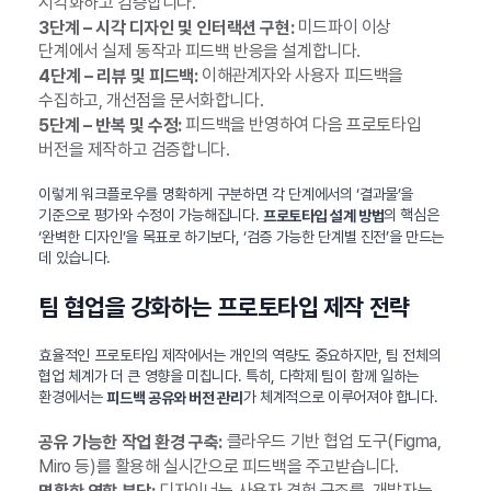
시각화하고 검증합니다.
미드파이 이상
3단계 – 시각 디자인 및 인터랙션 구현:
단계에서 실제 동작과 피드백 반응을 설계합니다.
이해관계자와 사용자 피드백을
4단계 – 리뷰 및 피드백:
수집하고, 개선점을 문서화합니다.
피드백을 반영하여 다음 프로토타입
5단계 – 반복 및 수정:
버전을 제작하고 검증합니다.
이렇게 워크플로우를 명확하게 구분하면 각 단계에서의 ‘결과물’을
기준으로 평가와 수정이 가능해집니다.
의 핵심은
프로토타입 설계 방법
‘완벽한 디자인’을 목표로 하기보다, ‘검증 가능한 단계별 진전’을 만드는
데 있습니다.
팀 협업을 강화하는 프로토타입 제작 전략
효율적인 프로토타입 제작에서는 개인의 역량도 중요하지만, 팀 전체의
협업 체계가 더 큰 영향을 미칩니다. 특히, 다학제 팀이 함께 일하는
환경에서는
가 체계적으로 이루어져야 합니다.
피드백 공유와 버전 관리
클라우드 기반 협업 도구(Figma,
공유 가능한 작업 환경 구축:
Miro 등)를 활용해 실시간으로 피드백을 주고받습니다.
디자이너는 사용자 경험 구조를, 개발자는