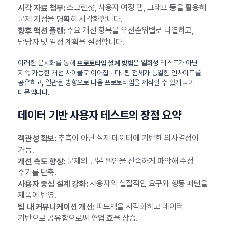
스크린샷, 사용자 여정 맵, 그래프 등을 활용해
시각 자료 첨부:
문제 지점을 명확히 시각화합니다.
주요 개선 항목을 우선순위별로 나열하고,
향후 액션 플랜:
담당자 및 일정 계획을 설정합니다.
이러한 문서화를 통해
은 일회성 테스트가 아닌
프로토타입 설계 방법
지속 가능한 개선 사이클로 이어집니다. 팀 전체가 동일한 인사이트를
공유하고, 일관된 방향으로 다음 프로토타입을 제작할 수 있게 되기
때문입니다.
데이터 기반 사용자 테스트의 장점 요약
추측이 아닌 실제 데이터에 기반한 의사결정이
객관성 확보:
가능.
문제의 근본 원인을 신속하게 파악해 수정
개선 속도 향상:
주기를 단축.
사용자의 실질적인 요구와 행동 패턴을
사용자 중심 설계 강화:
제품에 반영.
피드백을 시각화하고 데이터
팀 내 커뮤니케이션 개선:
기반으로 공유함으로써 협업 효율 상승.