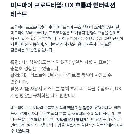
미드파이 프로토타입: UX 흐름과 인터랙션
테스트
로우파이 프로토타입이 아이디어 도출과 구조 설계에 초점을 맞춘다면,
미드파이(Mid-Fidelity) 프로토타입은 **사용자 경험의 흐름을 실제로
테스트할 수 있는 단계**입니다. 이 단계에서는 주요 기능과 화면 전환이
시뮬레이션 가능하며, 인터랙션의 자연스러움과 사용자 이해도를
검증하는 데 중점을 둡니다.
시각적 완성도는 높지 않지만, 실제 사용 시 흐름을
특징:
충분히 경험할 수 있습니다.
기능 테스트와 UX 개선 포인트를 동시에 확인할 수
장점:
있습니다.
사용자 테스트를 통해 초기 피드백을 수집하고, UX
활용 시점:
개선 방향을 구체화할 때 적합합니다.
미드파이 프로토타입은 특히 제품의
에 유용합니다. 예를
핵심 기능 검증
들어, 결제 절차나 콘텐츠 탐색 흐름 등 사용자의 주요 목표 달성 경로를
테스트할 때 적합합니다.
에서 이 단계는 디자인과
프로토타입 설계 방법
인터랙션, 심리적 반응 간의 균형을 검토하는 실질적인 실험 단계라고 볼
수 있습니다.