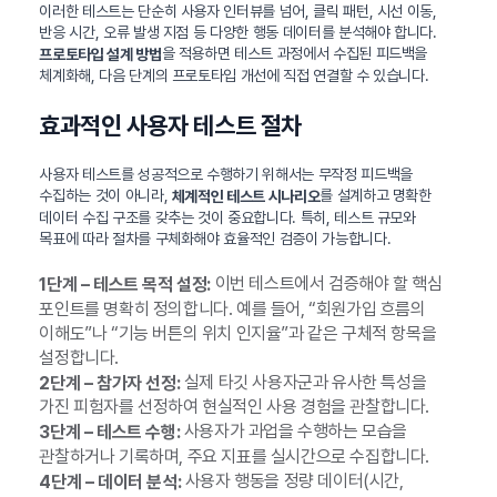
이러한 테스트는 단순히 사용자 인터뷰를 넘어, 클릭 패턴, 시선 이동,
반응 시간, 오류 발생 지점 등 다양한 행동 데이터를 분석해야 합니다.
을 적용하면 테스트 과정에서 수집된 피드백을
프로토타입 설계 방법
체계화해, 다음 단계의 프로토타입 개선에 직접 연결할 수 있습니다.
효과적인 사용자 테스트 절차
사용자 테스트를 성공적으로 수행하기 위해서는 무작정 피드백을
수집하는 것이 아니라,
를 설계하고 명확한
체계적인 테스트 시나리오
데이터 수집 구조를 갖추는 것이 중요합니다. 특히, 테스트 규모와
목표에 따라 절차를 구체화해야 효율적인 검증이 가능합니다.
이번 테스트에서 검증해야 할 핵심
1단계 – 테스트 목적 설정:
포인트를 명확히 정의합니다. 예를 들어, “회원가입 흐름의
이해도”나 “기능 버튼의 위치 인지율”과 같은 구체적 항목을
설정합니다.
실제 타깃 사용자군과 유사한 특성을
2단계 – 참가자 선정:
가진 피험자를 선정하여 현실적인 사용 경험을 관찰합니다.
사용자가 과업을 수행하는 모습을
3단계 – 테스트 수행:
관찰하거나 기록하며, 주요 지표를 실시간으로 수집합니다.
사용자 행동을 정량 데이터(시간,
4단계 – 데이터 분석: