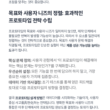
초점을 맞추는 것이 중요합니다.
목표와 사용자 니즈의 정렬: 효과적인
프로토타입 전략 수립
프로토타입의 목표와 사용자 니즈가 일치하지 않으면, 제작 단계에서
불필요한 반복이 발생할 가능성이 높습니다. 따라서 두 요소를 일관되게
정렬하는 것이 전략적으로 중요합니다. 목표가 사용자 문제 해결과
직결될 때, 프로토타입은 단순한 실험이 아닌
제품 성공 가능성을 높이는
가 됩니다.
도구
사용자 관점에서 ‘이 프로토타입이 해결해야
핵심 문제 정의:
하는 핵심 문제는 무엇인가?’를 구체화합니다.
모든 기능을 한 번에 담으려 하지 말고, 가장
우선순위 설정:
중요한 사용자 가치에 집중합니다.
초기 테스트를 통해 얻은 피드백을
데이터 기반 의사결정:
토대로 다음 프로토타입의 방향을 결정합니다.
결국
은 아이디어를 시각화하는 기술이자, 사용자
프로토타입 설계 방법
중심 사고를具현化하는 전략입니다. 명확한 목표와 사용자 니즈의
통합은 이후 단계에서의 프로토타입 완성도를 결정짓는 토대가 됩니다.