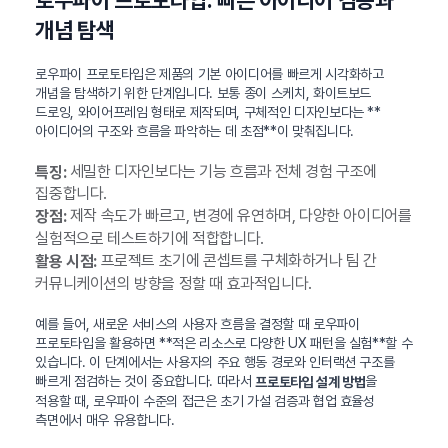
개념 탐색
로우파이 프로토타입은 제품의 기본 아이디어를 빠르게 시각화하고
개념을 탐색하기 위한 단계입니다. 보통 종이 스케치, 화이트보드
드로잉, 와이어프레임 형태로 제작되며, 구체적인 디자인보다는 **
아이디어의 구조와 흐름을 파악하는 데 초점**이 맞춰집니다.
세밀한 디자인보다는 기능 흐름과 전체 경험 구조에
특징:
집중합니다.
제작 속도가 빠르고, 변경에 유연하며, 다양한 아이디어를
장점:
실험적으로 테스트하기에 적합합니다.
프로젝트 초기에 콘셉트를 구체화하거나 팀 간
활용 시점:
커뮤니케이션의 방향을 정할 때 효과적입니다.
예를 들어, 새로운 서비스의 사용자 흐름을 결정할 때 로우파이
프로토타입을 활용하면 **적은 리소스로 다양한 UX 패턴을 실험**할 수
있습니다. 이 단계에서는 사용자의 주요 행동 경로와 인터랙션 구조를
빠르게 점검하는 것이 중요합니다. 따라서
을
프로토타입 설계 방법
적용할 때, 로우파이 수준의 접근은 초기 가설 검증과 협업 효율성
측면에서 매우 유용합니다.