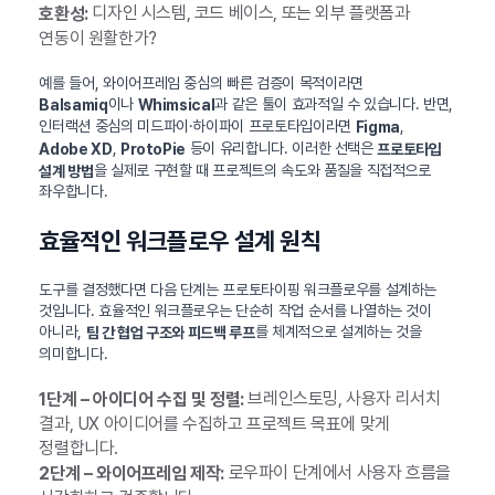
디자인 시스템, 코드 베이스, 또는 외부 플랫폼과
호환성:
연동이 원활한가?
예를 들어, 와이어프레임 중심의 빠른 검증이 목적이라면
이나
과 같은 툴이 효과적일 수 있습니다. 반면,
Balsamiq
Whimsical
인터랙션 중심의 미드파이·하이파이 프로토타입이라면
,
Figma
,
등이 유리합니다. 이러한 선택은
Adobe XD
ProtoPie
프로토타입
을 실제로 구현할 때 프로젝트의 속도와 품질을 직접적으로
설계 방법
좌우합니다.
효율적인 워크플로우 설계 원칙
도구를 결정했다면 다음 단계는 프로토타이핑 워크플로우를 설계하는
것입니다. 효율적인 워크플로우는 단순히 작업 순서를 나열하는 것이
아니라,
를 체계적으로 설계하는 것을
팀 간 협업 구조와 피드백 루프
의미합니다.
브레인스토밍, 사용자 리서치
1단계 – 아이디어 수집 및 정렬:
결과, UX 아이디어를 수집하고 프로젝트 목표에 맞게
정렬합니다.
로우파이 단계에서 사용자 흐름을
2단계 – 와이어프레임 제작: