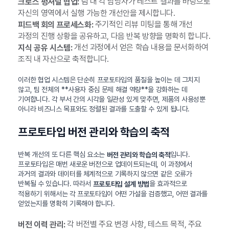
팀 내 각 담당자가 테스트 결과를 바탕으로
크로스 펑셔널 협업:
자신의 영역에서 실행 가능한 개선안을 제시합니다.
주기적인 리뷰 미팅을 통해 개선
피드백 회의 프로세스화:
과정의 진행 상황을 공유하고, 다음 반복 방향을 명확히 합니다.
개선 과정에서 얻은 학습 내용을 문서화하여
지식 공유 시스템:
조직 내 자산으로 축적합니다.
이러한 협업 시스템은 단순히 프로토타입의 품질을 높이는 데 그치지
않고, 팀 전체의 **사용자 중심 문제 해결 역량**을 강화하는 데
기여합니다. 각 부서 간의 시각을 일관성 있게 맞추면, 제품의 사용성뿐
아니라 비즈니스 목표와도 정렬된 결과를 도출할 수 있게 됩니다.
프로토타입 버전 관리와 학습의 축적
반복 개선의 또 다른 핵심 요소는
입니다.
버전 관리와 학습의 축적
프로토타입은 매번 새로운 버전으로 업데이트되는데, 이 과정에서
과거의 결과와 데이터를 체계적으로 기록하지 않으면 같은 오류가
반복될 수 있습니다. 따라서
을 효과적으로
프로토타입 설계 방법
적용하기 위해서는 각 프로토타입이 어떤 가설을 검증했고, 어떤 결과를
얻었는지를 명확히 기록해야 합니다.
각 버전별 주요 변경 사항, 테스트 목적, 주요
버전 이력 관리: