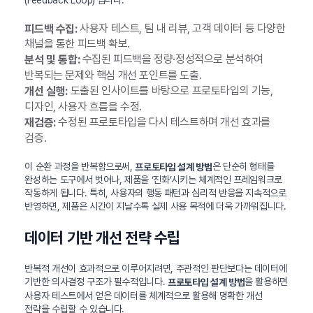
사용자 테스트, 팀 내 리뷰, 고객 데이터 등 다양한
피드백 수집:
채널을 통한 피드백 확보.
수집된 피드백을 정량·정성적으로 분석하여
분석 및 통합:
반복되는 문제와 핵심 개선 포인트를 도출.
도출된 인사이트를 바탕으로 프로토타입의 기능,
개선 실행:
디자인, 사용자 흐름을 수정.
수정된 프로토타입을 다시 테스트하며 개선 효과를
재검증:
검증.
이 순환 과정을 반복함으로써,
은 단순히 형태를
프로토타입 설계 방법
완성하는 도구에서 벗어나, 제품을 ‘진화’시키는 체계적인 프레임워크로
작동하게 됩니다. 특히, 사용자의 행동 패턴과 심리적 반응을 지속적으로
반영하면, 제품은 시간이 지날수록 실제 사용 목적에 더욱 가까워집니다.
데이터 기반 개선 전략 수립
반복적 개선이 효과적으로 이루어지려면, 주관적인 판단보다는 데이터에
기반한 의사결정 구조가 필수적입니다.
을 활용하면
프로토타입 설계 방법
사용자 테스트에서 얻은 데이터를 체계적으로 활용해 명확한 개선
전략을 수립할 수 있습니다.