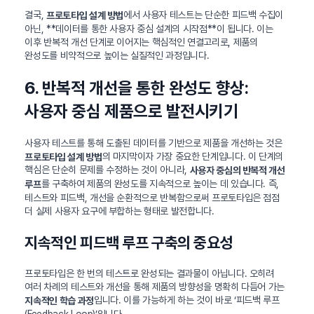
결국,
에서 사용자 테스트는 단순한 피드백 수집이
프로토타입 설계 방법
아닌, **데이터를 통한 사용자 중심 설계의 시작점**이 됩니다. 이는
이후 반복적 개선 단계로 이어지는 핵심적인 연결고리로, 제품의
완성도를 비약적으로 높이는 실질적인 과정입니다.
6. 반복적 개선을 통한 완성도 향상:
사용자 중심 제품으로 발전시키기
사용자 테스트를 통해 도출된 데이터를 기반으로 제품을 개선하는 것은
의 마지막이자 가장 중요한 단계입니다. 이 단계의
프로토타입 설계 방법
핵심은 단순히 문제를 수정하는 것이 아니라,
사용자 중심의 반복적 개선
를 구축하여 제품의 완성도를 지속적으로 높이는 데 있습니다. 즉,
루프
테스트와 피드백, 개선을 순환적으로 반복함으로써 프로토타입은 점점
더 실제 사용자 요구에 부합하는 형태로 발전합니다.
지속적인 피드백 루프 구축의 중요성
프로토타입은 한 번의 테스트로 완성되는 결과물이 아닙니다. 오히려
여러 차례의 테스트와 개선을 통해 제품의 방향성을 명확히 다듬어 가는
입니다. 이를 가능하게 하는 것이 바로 ‘피드백 루프
지속적인 학습 과정
(Feedback Loop)’입니다.