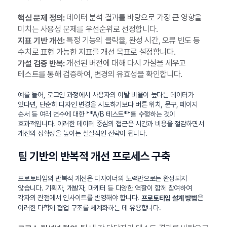
데이터 분석 결과를 바탕으로 가장 큰 영향을
핵심 문제 정의:
미치는 사용성 문제를 우선순위로 선정합니다.
특정 기능의 클릭율, 완성 시간, 오류 빈도 등
지표 기반 개선:
수치로 표현 가능한 지표를 개선 목표로 설정합니다.
개선된 버전에 대해 다시 가설을 세우고
가설 검증 반복:
테스트를 통해 검증하여, 변경의 유효성을 확인합니다.
예를 들어, 로그인 과정에서 사용자의 이탈 비율이 높다는 데이터가
있다면, 단순히 디자인 변경을 시도하기보다 버튼 위치, 문구, 페이지
순서 등 여러 변수에 대한 **A/B 테스트**를 수행하는 것이
효과적입니다. 이러한 데이터 중심의 접근은 시간과 비용을 절감하면서
개선의 정확성을 높이는 실질적인 전략이 됩니다.
팀 기반의 반복적 개선 프로세스 구축
프로토타입의 반복적 개선은 디자이너의 노력만으로는 완성되지
않습니다. 기획자, 개발자, 마케터 등 다양한 역할이 함께 참여하여
각자의 관점에서 인사이트를 반영해야 합니다.
은
프로토타입 설계 방법
이러한 다학제 협업 구조를 체계화하는 데 유용합니다.