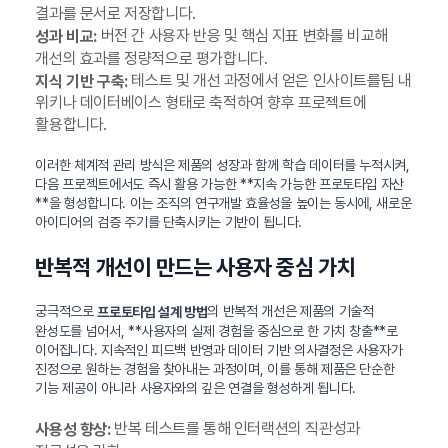
결과를 문서로 저장합니다.
버전 간 사용자 반응 및 핵심 지표 변화를 비교해
성과 비교:
개선의 효과를 정량적으로 평가합니다.
테스트 및 개선 과정에서 얻은 인사이트를팀 내
지식 기반 구축:
위키나 데이터베이스 형태로 축적하여 향후 프로젝트에
활용합니다.
이러한 체계적 관리 방식은 제품의 성장과 함께 학습 데이터를 누적시켜,
다음 프로젝트에서도 즉시 활용 가능한 **지속 가능한 프로토타입 자산
**을 형성합니다. 이는 조직의 연구개발 효율성을 높이는 동시에, 새로운
아이디어의 검증 주기를 단축시키는 기반이 됩니다.
반복적 개선이 만드는 사용자 중심 가치
궁극적으로
의 반복적 개선은 제품의 기술적
프로토타입 설계 방법
완성도를 넘어서, **사용자의 실제 경험을 중심으로 한 가치 창출**로
이어집니다. 지속적인 피드백 반영과 데이터 기반 의사결정은 사용자가
진정으로 원하는 경험을 찾아내는 과정이며, 이를 통해 제품은 단순한
기능 제공이 아니라 사용자와의 깊은 연결을 형성하게 됩니다.
반복 테스트를 통해 인터랙션의 직관성과
사용성 향상: