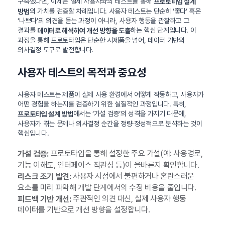
구축했다면, 이제는 실제 사용자와의 테스트를 통해
프로토타입 설계
의 가치를 검증할 차례입니다. 사용자 테스트는 단순히 ‘좋다’ 혹은
방법
‘나쁘다’의 의견을 듣는 과정이 아니라, 사용자 행동을 관찰하고 그
결과를
하는 핵심 단계입니다. 이
데이터로 해석하여 개선 방향을 도출
과정을 통해 프로토타입은 단순한 시제품을 넘어, 데이터 기반의
의사결정 도구로 발전합니다.
사용자 테스트의 목적과 중요성
사용자 테스트는 제품이 실제 사용 환경에서 어떻게 작동하고, 사용자가
어떤 경험을 하는지를 검증하기 위한 실질적인 과정입니다. 특히,
에서는 ‘가설 검증’의 성격을 가지기 때문에,
프로토타입 설계 방법
사용자가 겪는 문제나 의사결정 순간을 정량·정성적으로 분석하는 것이
핵심입니다.
프로토타입을 통해 설정한 주요 가설(예: 사용경로,
가설 검증:
기능 이해도, 인터페이스 직관성 등)이 올바른지 확인합니다.
사용자 시점에서 불편하거나 혼란스러운
리스크 조기 발견:
요소를 미리 파악해 개발 단계에서의 수정 비용을 줄입니다.
주관적인 의견 대신, 실제 사용자 행동
피드백 기반 개선:
데이터를 기반으로 개선 방향을 설정합니다.